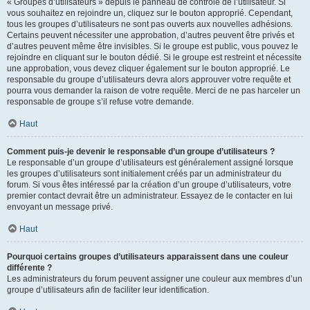
« Groupes d’utilisateurs » depuis le panneau de contrôle de l’utilisateur. Si
vous souhaitez en rejoindre un, cliquez sur le bouton approprié. Cependant,
tous les groupes d’utilisateurs ne sont pas ouverts aux nouvelles adhésions.
Certains peuvent nécessiter une approbation, d’autres peuvent être privés et
d’autres peuvent même être invisibles. Si le groupe est public, vous pouvez le
rejoindre en cliquant sur le bouton dédié. Si le groupe est restreint et nécessite
une approbation, vous devez cliquer également sur le bouton approprié. Le
responsable du groupe d’utilisateurs devra alors approuver votre requête et
pourra vous demander la raison de votre requête. Merci de ne pas harceler un
responsable de groupe s’il refuse votre demande.
Haut
Comment puis-je devenir le responsable d’un groupe d’utilisateurs ?
Le responsable d’un groupe d’utilisateurs est généralement assigné lorsque
les groupes d’utilisateurs sont initialement créés par un administrateur du
forum. Si vous êtes intéressé par la création d’un groupe d’utilisateurs, votre
premier contact devrait être un administrateur. Essayez de le contacter en lui
envoyant un message privé.
Haut
Pourquoi certains groupes d’utilisateurs apparaissent dans une couleur
différente ?
Les administrateurs du forum peuvent assigner une couleur aux membres d’un
groupe d’utilisateurs afin de faciliter leur identification.