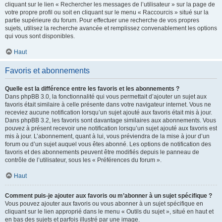
cliquant sur le lien « Rechercher les messages de l’utilisateur » sur la page de
votre propre profil ou soit en cliquant sur le menu « Raccourcis » situé sur la
partie supérieure du forum. Pour effectuer une recherche de vos propres
sujets, utilisez la recherche avancée et remplissez convenablement les options
qui vous sont disponibles.
Haut
Favoris et abonnements
Quelle est la différence entre les favoris et les abonnements ?
Dans phpBB 3.0, la fonctionnalité qui vous permettait d’ajouter un sujet aux
favoris était similaire à celle présente dans votre navigateur internet. Vous ne
receviez aucune notification lorsqu’un sujet ajouté aux favoris était mis à jour.
Dans phpBB 3.2, les favoris sont davantage similaires aux abonnements. Vous
pouvez à présent recevoir une notification lorsqu’un sujet ajouté aux favoris est
mis à jour. L’abonnement, quant à lui, vous préviendra de la mise à jour d’un
forum ou d’un sujet auquel vous êtes abonné. Les options de notification des
favoris et des abonnements peuvent être modifiés depuis le panneau de
contrôle de l’utilisateur, sous les « Préférences du forum ».
Haut
Comment puis-je ajouter aux favoris ou m’abonner à un sujet spécifique ?
Vous pouvez ajouter aux favoris ou vous abonner à un sujet spécifique en
cliquant sur le lien approprié dans le menu « Outils du sujet », situé en haut et
en bas des sujets et parfois illustré par une image.