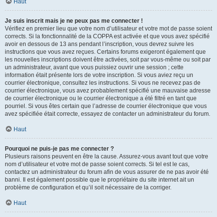
Haut
Je suis inscrit mais je ne peux pas me connecter !
Vérifiez en premier lieu que votre nom d’utilisateur et votre mot de passe soient
corrects. Si la fonctionnalité de la COPPA est activée et que vous avez spécifié
avoir en dessous de 13 ans pendant l’inscription, vous devrez suivre les
instructions que vous avez reçues. Certains forums exigeront également que
les nouvelles inscriptions doivent être activées, soit par vous-même ou soit par
un administrateur, avant que vous puissiez ouvrir une session ; cette
information était présente lors de votre inscription. Si vous aviez reçu un
courrier électronique, consultez les instructions. Si vous ne recevez pas de
courrier électronique, vous avez probablement spécifié une mauvaise adresse
de courrier électronique ou le courrier électronique a été filtré en tant que
pourriel. Si vous êtes certain que l’adresse de courrier électronique que vous
avez spécifiée était correcte, essayez de contacter un administrateur du forum.
Haut
Pourquoi ne puis-je pas me connecter ?
Plusieurs raisons peuvent en être la cause. Assurez-vous avant tout que votre
nom d’utilisateur et votre mot de passe soient corrects. Si tel est le cas,
contactez un administrateur du forum afin de vous assurer de ne pas avoir été
banni. Il est également possible que le propriétaire du site internet ait un
problème de configuration et qu’il soit nécessaire de la corriger.
Haut