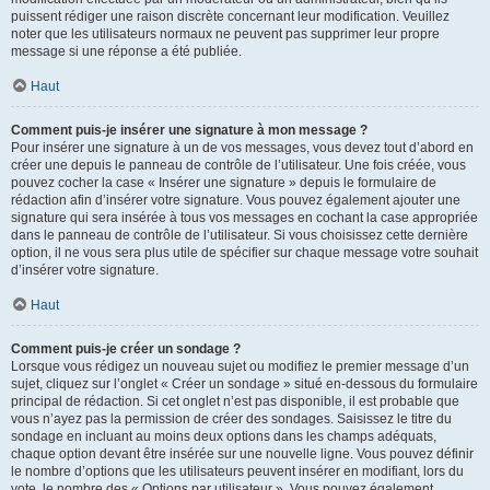
puissent rédiger une raison discrète concernant leur modification. Veuillez
noter que les utilisateurs normaux ne peuvent pas supprimer leur propre
message si une réponse a été publiée.
Haut
Comment puis-je insérer une signature à mon message ?
Pour insérer une signature à un de vos messages, vous devez tout d’abord en
créer une depuis le panneau de contrôle de l’utilisateur. Une fois créée, vous
pouvez cocher la case « Insérer une signature » depuis le formulaire de
rédaction afin d’insérer votre signature. Vous pouvez également ajouter une
signature qui sera insérée à tous vos messages en cochant la case appropriée
dans le panneau de contrôle de l’utilisateur. Si vous choisissez cette dernière
option, il ne vous sera plus utile de spécifier sur chaque message votre souhait
d’insérer votre signature.
Haut
Comment puis-je créer un sondage ?
Lorsque vous rédigez un nouveau sujet ou modifiez le premier message d’un
sujet, cliquez sur l’onglet « Créer un sondage » situé en-dessous du formulaire
principal de rédaction. Si cet onglet n’est pas disponible, il est probable que
vous n’ayez pas la permission de créer des sondages. Saisissez le titre du
sondage en incluant au moins deux options dans les champs adéquats,
chaque option devant être insérée sur une nouvelle ligne. Vous pouvez définir
le nombre d’options que les utilisateurs peuvent insérer en modifiant, lors du
vote, le nombre des « Options par utilisateur ». Vous pouvez également