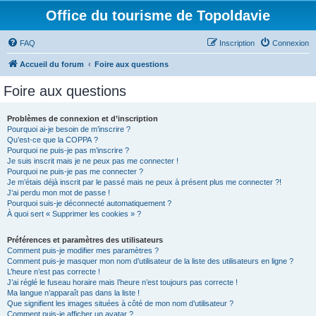
Office du tourisme de Topoldavie
FAQ
Inscription
Connexion
Accueil du forum
Foire aux questions
Foire aux questions
Problèmes de connexion et d’inscription
Pourquoi ai-je besoin de m’inscrire ?
Qu’est-ce que la COPPA ?
Pourquoi ne puis-je pas m’inscrire ?
Je suis inscrit mais je ne peux pas me connecter !
Pourquoi ne puis-je pas me connecter ?
Je m’étais déjà inscrit par le passé mais ne peux à présent plus me connecter ?!
J’ai perdu mon mot de passe !
Pourquoi suis-je déconnecté automatiquement ?
À quoi sert « Supprimer les cookies » ?
Préférences et paramètres des utilisateurs
Comment puis-je modifier mes paramètres ?
Comment puis-je masquer mon nom d’utilisateur de la liste des utilisateurs en ligne ?
L’heure n’est pas correcte !
J’ai réglé le fuseau horaire mais l’heure n’est toujours pas correcte !
Ma langue n’apparaît pas dans la liste !
Que signifient les images situées à côté de mon nom d’utilisateur ?
Comment puis-je afficher un avatar ?