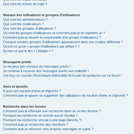
Que sont les icônes de sujet ?
Niveaux des utilisateurs et groupes d’utilisateurs
Que sont les administrateurs ?
Que sont les modérateurs ?
Que sont les groupes d’utilisateurs ?
Où sont les groupes d’utilisateurs et comment puis-je en rejoindre un ?
Comment puis-je devenir le responsable d’un groupe d’utilisateurs ?
Pourquoi certains groupes d’utilisateurs apparaissent dans une couleur différente ?
Qu’est-ce qu’un « groupe d’utilisateurs par défaut » ?
Qu’est-ce que le lien « L’équipe » ?
Messagerie privée
Je ne peux pas envoyer de messages privés !
Je continue à recevoir des messages privés non sollicités !
J’ai reçu un courrier électronique indésirable de la part de quelqu’un sur ce forum !
Amis et ignorés
À quoi sert ma liste d’amis et d’ignorés ?
Comment puis-je ajouter ou supprimer des utilisateurs de ma liste d’amis et d’ignorés ?
Recherche dans les forums
Comment puis-je effectuer une recherche dans un ou des forums ?
Pourquoi ma recherche ne renvoie aucun résultat ?
Pourquoi ma recherche renvoie à une page blanche ?!
Comment puis-je rechercher des membres ?
Comment puis-je retrouver mes propres messages et sujets ?