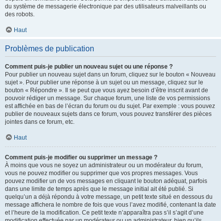
du système de messagerie électronique par des utilisateurs malveillants ou
des robots.
Haut
Problèmes de publication
Comment puis-je publier un nouveau sujet ou une réponse ?
Pour publier un nouveau sujet dans un forum, cliquez sur le bouton « Nouveau
sujet ». Pour publier une réponse à un sujet ou un message, cliquez sur le
bouton « Répondre ». Il se peut que vous ayez besoin d’être inscrit avant de
pouvoir rédiger un message. Sur chaque forum, une liste de vos permissions
est affichée en bas de l’écran du forum ou du sujet. Par exemple : vous pouvez
publier de nouveaux sujets dans ce forum, vous pouvez transférer des pièces
jointes dans ce forum, etc.
Haut
Comment puis-je modifier ou supprimer un message ?
À moins que vous ne soyez un administrateur ou un modérateur du forum,
vous ne pouvez modifier ou supprimer que vos propres messages. Vous
pouvez modifier un de vos messages en cliquant le bouton adéquat, parfois
dans une limite de temps après que le message initial ait été publié. Si
quelqu’un a déjà répondu à votre message, un petit texte situé en dessous du
message affichera le nombre de fois que vous l’avez modifié, contenant la date
et l’heure de la modification. Ce petit texte n’apparaîtra pas s’il s’agit d’une
modification effectuée par un modérateur ou un administrateur, bien qu’ils