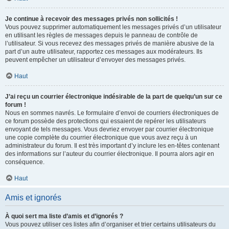
Je continue à recevoir des messages privés non sollicités !
Vous pouvez supprimer automatiquement les messages privés d’un utilisateur
en utilisant les règles de messages depuis le panneau de contrôle de
l’utilisateur. Si vous recevez des messages privés de manière abusive de la
part d’un autre utilisateur, rapportez ces messages aux modérateurs. Ils
peuvent empêcher un utilisateur d’envoyer des messages privés.
Haut
J’ai reçu un courrier électronique indésirable de la part de quelqu’un sur ce
forum !
Nous en sommes navrés. Le formulaire d’envoi de courriers électroniques de
ce forum possède des protections qui essaient de repérer les utilisateurs
envoyant de tels messages. Vous devriez envoyer par courrier électronique
une copie complète du courrier électronique que vous avez reçu à un
administrateur du forum. Il est très important d’y inclure les en-têtes contenant
des informations sur l’auteur du courrier électronique. Il pourra alors agir en
conséquence.
Haut
Amis et ignorés
À quoi sert ma liste d’amis et d’ignorés ?
Vous pouvez utiliser ces listes afin d’organiser et trier certains utilisateurs du