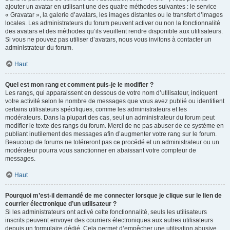
ajouter un avatar en utilisant une des quatre méthodes suivantes : le service
« Gravatar », la galerie d’avatars, les images distantes ou le transfert d’images
locales. Les administrateurs du forum peuvent activer ou non la fonctionnalité
des avatars et des méthodes qu’ils veuillent rendre disponible aux utilisateurs.
Si vous ne pouvez pas utiliser d’avatars, nous vous invitons à contacter un
administrateur du forum.
Haut
Quel est mon rang et comment puis-je le modifier ?
Les rangs, qui apparaissent en dessous de votre nom d’utilisateur, indiquent
votre activité selon le nombre de messages que vous avez publié ou identifient
certains utilisateurs spécifiques, comme les administrateurs et les
modérateurs. Dans la plupart des cas, seul un administrateur du forum peut
modifier le texte des rangs du forum. Merci de ne pas abuser de ce système en
publiant inutilement des messages afin d’augmenter votre rang sur le forum.
Beaucoup de forums ne toléreront pas ce procédé et un administrateur ou un
modérateur pourra vous sanctionner en abaissant votre compteur de
messages.
Haut
Pourquoi m’est-il demandé de me connecter lorsque je clique sur le lien de
courrier électronique d’un utilisateur ?
Si les administrateurs ont activé cette fonctionnalité, seuls les utilisateurs
inscrits peuvent envoyer des courriers électroniques aux autres utilisateurs
depuis un formulaire dédié. Cela permet d’empêcher une utilisation abusive