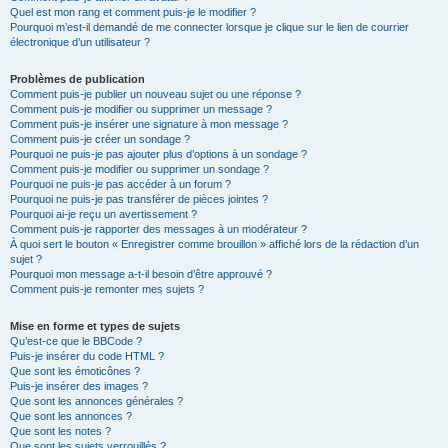
Quel est mon rang et comment puis-je le modifier ?
Pourquoi m’est-il demandé de me connecter lorsque je clique sur le lien de courrier
électronique d’un utilisateur ?
Problèmes de publication
Comment puis-je publier un nouveau sujet ou une réponse ?
Comment puis-je modifier ou supprimer un message ?
Comment puis-je insérer une signature à mon message ?
Comment puis-je créer un sondage ?
Pourquoi ne puis-je pas ajouter plus d’options à un sondage ?
Comment puis-je modifier ou supprimer un sondage ?
Pourquoi ne puis-je pas accéder à un forum ?
Pourquoi ne puis-je pas transférer de pièces jointes ?
Pourquoi ai-je reçu un avertissement ?
Comment puis-je rapporter des messages à un modérateur ?
À quoi sert le bouton « Enregistrer comme brouillon » affiché lors de la rédaction d’un
sujet ?
Pourquoi mon message a-t-il besoin d’être approuvé ?
Comment puis-je remonter mes sujets ?
Mise en forme et types de sujets
Qu’est-ce que le BBCode ?
Puis-je insérer du code HTML ?
Que sont les émoticônes ?
Puis-je insérer des images ?
Que sont les annonces générales ?
Que sont les annonces ?
Que sont les notes ?
Que sont les sujets verrouillés ?