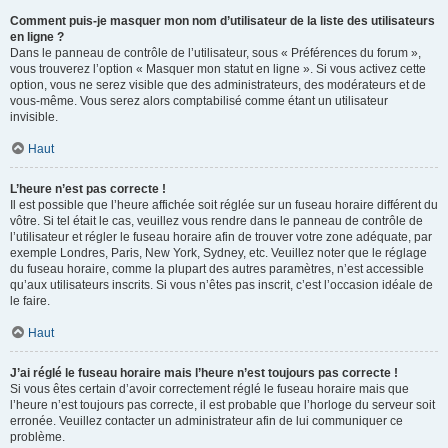
Comment puis-je masquer mon nom d’utilisateur de la liste des utilisateurs
en ligne ?
Dans le panneau de contrôle de l’utilisateur, sous « Préférences du forum »,
vous trouverez l’option « Masquer mon statut en ligne ». Si vous activez cette
option, vous ne serez visible que des administrateurs, des modérateurs et de
vous-même. Vous serez alors comptabilisé comme étant un utilisateur
invisible.
Haut
L’heure n’est pas correcte !
Il est possible que l’heure affichée soit réglée sur un fuseau horaire différent du
vôtre. Si tel était le cas, veuillez vous rendre dans le panneau de contrôle de
l’utilisateur et régler le fuseau horaire afin de trouver votre zone adéquate, par
exemple Londres, Paris, New York, Sydney, etc. Veuillez noter que le réglage
du fuseau horaire, comme la plupart des autres paramètres, n’est accessible
qu’aux utilisateurs inscrits. Si vous n’êtes pas inscrit, c’est l’occasion idéale de
le faire.
Haut
J’ai réglé le fuseau horaire mais l’heure n’est toujours pas correcte !
Si vous êtes certain d’avoir correctement réglé le fuseau horaire mais que
l’heure n’est toujours pas correcte, il est probable que l’horloge du serveur soit
erronée. Veuillez contacter un administrateur afin de lui communiquer ce
problème.