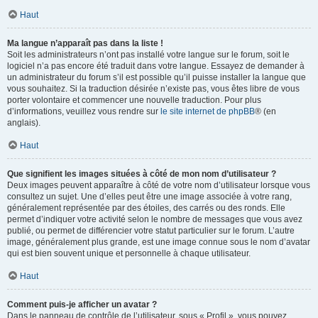
Haut
Ma langue n’apparaît pas dans la liste !
Soit les administrateurs n’ont pas installé votre langue sur le forum, soit le
logiciel n’a pas encore été traduit dans votre langue. Essayez de demander à
un administrateur du forum s’il est possible qu’il puisse installer la langue que
vous souhaitez. Si la traduction désirée n’existe pas, vous êtes libre de vous
porter volontaire et commencer une nouvelle traduction. Pour plus
d’informations, veuillez vous rendre sur
le site internet de phpBB
® (en
anglais).
Haut
Que signifient les images situées à côté de mon nom d’utilisateur ?
Deux images peuvent apparaître à côté de votre nom d’utilisateur lorsque vous
consultez un sujet. Une d’elles peut être une image associée à votre rang,
généralement représentée par des étoiles, des carrés ou des ronds. Elle
permet d’indiquer votre activité selon le nombre de messages que vous avez
publié, ou permet de différencier votre statut particulier sur le forum. L’autre
image, généralement plus grande, est une image connue sous le nom d’avatar
qui est bien souvent unique et personnelle à chaque utilisateur.
Haut
Comment puis-je afficher un avatar ?
Dans le panneau de contrôle de l’utilisateur, sous « Profil », vous pouvez