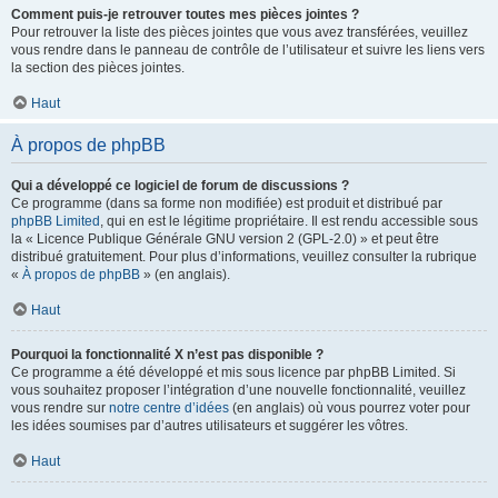
Comment puis-je retrouver toutes mes pièces jointes ?
Pour retrouver la liste des pièces jointes que vous avez transférées, veuillez
vous rendre dans le panneau de contrôle de l’utilisateur et suivre les liens vers
la section des pièces jointes.
Haut
À propos de phpBB
Qui a développé ce logiciel de forum de discussions ?
Ce programme (dans sa forme non modifiée) est produit et distribué par
phpBB Limited
, qui en est le légitime propriétaire. Il est rendu accessible sous
la « Licence Publique Générale GNU version 2 (GPL-2.0) » et peut être
distribué gratuitement. Pour plus d’informations, veuillez consulter la rubrique
«
À propos de phpBB
» (en anglais).
Haut
Pourquoi la fonctionnalité X n’est pas disponible ?
Ce programme a été développé et mis sous licence par phpBB Limited. Si
vous souhaitez proposer l’intégration d’une nouvelle fonctionnalité, veuillez
vous rendre sur
notre centre d’idées
(en anglais) où vous pourrez voter pour
les idées soumises par d’autres utilisateurs et suggérer les vôtres.
Haut