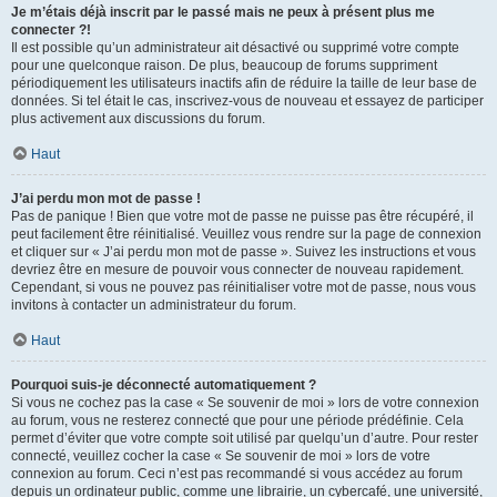
Je m’étais déjà inscrit par le passé mais ne peux à présent plus me
connecter ?!
Il est possible qu’un administrateur ait désactivé ou supprimé votre compte
pour une quelconque raison. De plus, beaucoup de forums suppriment
périodiquement les utilisateurs inactifs afin de réduire la taille de leur base de
données. Si tel était le cas, inscrivez-vous de nouveau et essayez de participer
plus activement aux discussions du forum.
Haut
J’ai perdu mon mot de passe !
Pas de panique ! Bien que votre mot de passe ne puisse pas être récupéré, il
peut facilement être réinitialisé. Veuillez vous rendre sur la page de connexion
et cliquer sur « J’ai perdu mon mot de passe ». Suivez les instructions et vous
devriez être en mesure de pouvoir vous connecter de nouveau rapidement.
Cependant, si vous ne pouvez pas réinitialiser votre mot de passe, nous vous
invitons à contacter un administrateur du forum.
Haut
Pourquoi suis-je déconnecté automatiquement ?
Si vous ne cochez pas la case « Se souvenir de moi » lors de votre connexion
au forum, vous ne resterez connecté que pour une période prédéfinie. Cela
permet d’éviter que votre compte soit utilisé par quelqu’un d’autre. Pour rester
connecté, veuillez cocher la case « Se souvenir de moi » lors de votre
connexion au forum. Ceci n’est pas recommandé si vous accédez au forum
depuis un ordinateur public, comme une librairie, un cybercafé, une université,