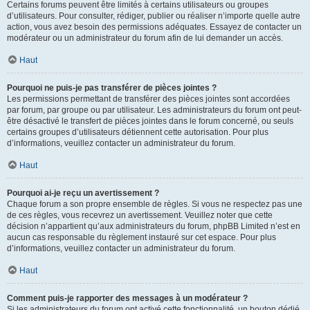
Certains forums peuvent être limités à certains utilisateurs ou groupes
d’utilisateurs. Pour consulter, rédiger, publier ou réaliser n’importe quelle autre
action, vous avez besoin des permissions adéquates. Essayez de contacter un
modérateur ou un administrateur du forum afin de lui demander un accès.
Haut
Pourquoi ne puis-je pas transférer de pièces jointes ?
Les permissions permettant de transférer des pièces jointes sont accordées
par forum, par groupe ou par utilisateur. Les administrateurs du forum ont peut-
être désactivé le transfert de pièces jointes dans le forum concerné, ou seuls
certains groupes d’utilisateurs détiennent cette autorisation. Pour plus
d’informations, veuillez contacter un administrateur du forum.
Haut
Pourquoi ai-je reçu un avertissement ?
Chaque forum a son propre ensemble de règles. Si vous ne respectez pas une
de ces règles, vous recevrez un avertissement. Veuillez noter que cette
décision n’appartient qu’aux administrateurs du forum, phpBB Limited n’est en
aucun cas responsable du règlement instauré sur cet espace. Pour plus
d’informations, veuillez contacter un administrateur du forum.
Haut
Comment puis-je rapporter des messages à un modérateur ?
Si les administrateurs du forum ont activé cette fonctionnalité, un bouton dédié