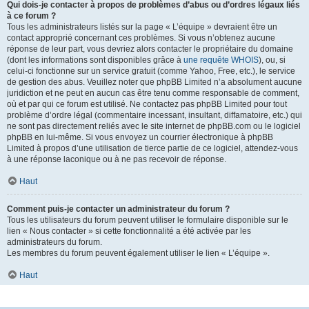
Qui dois-je contacter à propos de problèmes d’abus ou d’ordres légaux liés
à ce forum ?
Tous les administrateurs listés sur la page « L’équipe » devraient être un
contact approprié concernant ces problèmes. Si vous n’obtenez aucune
réponse de leur part, vous devriez alors contacter le propriétaire du domaine
(dont les informations sont disponibles grâce à
une requête WHOIS
), ou, si
celui-ci fonctionne sur un service gratuit (comme Yahoo, Free, etc.), le service
de gestion des abus. Veuillez noter que phpBB Limited n’a absolument aucune
juridiction et ne peut en aucun cas être tenu comme responsable de comment,
où et par qui ce forum est utilisé. Ne contactez pas phpBB Limited pour tout
problème d’ordre légal (commentaire incessant, insultant, diffamatoire, etc.) qui
ne sont pas directement reliés avec le site internet de phpBB.com ou le logiciel
phpBB en lui-même. Si vous envoyez un courrier électronique à phpBB
Limited à propos d’une utilisation de tierce partie de ce logiciel, attendez-vous
à une réponse laconique ou à ne pas recevoir de réponse.
Haut
Comment puis-je contacter un administrateur du forum ?
Tous les utilisateurs du forum peuvent utiliser le formulaire disponible sur le
lien « Nous contacter » si cette fonctionnalité a été activée par les
administrateurs du forum.
Les membres du forum peuvent également utiliser le lien « L’équipe ».
Haut