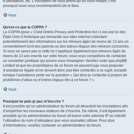
d’utilisateurs, etc. L’inscription ne vous prend qu’un court instant, c’est
pourquoi nous vous recommandons de le faire.
Haut
Qu’est-ce que la COPPA ?
La COPPA (pour « Child Online Privacy and Protection Act ») est une loi des
États-Unis d’Amérique qui demande aux sites internet collectant
potentiellement des informations sur les mineurs âgés de moins de 13 ans un
consentement écrit des parents ou des tuteurs légaux des mineurs concernés.
Si vous ne savez pas si cette loi s’applique également aux mineurs âgés de
moins de 13 ans inscrits sur votre forum, nous vous conseillons de contacter
un conseiller juridique qui pourra vous renseigner. Veuillez noter que phpBB
Limited et que les propriétaires de ce forum ne peuvent pas vous proposer
d’assistance légale et ne doivent donc pas être contactés à ce sujet, excepté
lorsque l’assistance porte sur la question « Qui dois-je contacter à propos de
problèmes d’abus ou d’ordres légaux liés à ce forum ? ».
Haut
Pourquoi ne puis-je pas m’inscrire ?
Il est possible qu’un administrateur du forum ait désactivé les inscriptions afin
d’empêcher les nouveaux visiteurs de s’inscrire. De même, il est également
possible qu’un administrateur du forum ait banni votre adresse IP ou interdit
l’utilisation du nom d’utilisateur que vous souhaitez utiliser. Pour plus
d’informations, veuillez contacter un administrateur du forum.