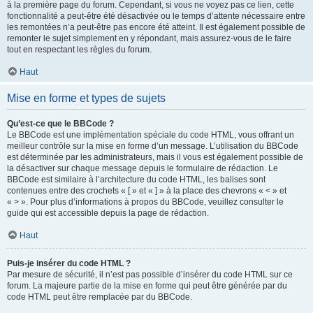
à la première page du forum. Cependant, si vous ne voyez pas ce lien, cette
fonctionnalité a peut-être été désactivée ou le temps d’attente nécessaire entre
les remontées n’a peut-être pas encore été atteint. Il est également possible de
remonter le sujet simplement en y répondant, mais assurez-vous de le faire
tout en respectant les règles du forum.
Haut
Mise en forme et types de sujets
Qu’est-ce que le BBCode ?
Le BBCode est une implémentation spéciale du code HTML, vous offrant un
meilleur contrôle sur la mise en forme d’un message. L’utilisation du BBCode
est déterminée par les administrateurs, mais il vous est également possible de
la désactiver sur chaque message depuis le formulaire de rédaction. Le
BBCode est similaire à l’architecture du code HTML, les balises sont
contenues entre des crochets « [ » et « ] » à la place des chevrons « < » et
« > ». Pour plus d’informations à propos du BBCode, veuillez consulter le
guide qui est accessible depuis la page de rédaction.
Haut
Puis-je insérer du code HTML ?
Par mesure de sécurité, il n’est pas possible d’insérer du code HTML sur ce
forum. La majeure partie de la mise en forme qui peut être générée par du
code HTML peut être remplacée par du BBCode.