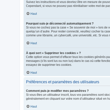
Suivez les instructions et vous devriez être en mesure de pou
Cependant, si vous ne pouvez pas réinitialiser votre mot de pa
Haut
Pourquoi suis-je déconnecté automatiquement ?
Si vous ne cochez pas la case « Se souvenir de moi » lors de v
quelqu’un d’autre. Pour rester connecté, veuillez cocher la ca
comme une librairie, un cybercafé, une université, etc. Si vous n
Haut
À quoi sert « Supprimer les cookies » ?
Cette option vous permet d’effacer tous les cookies générés par
messages (s’ils sont lus ou non lus) dans le cas où cette fonc
essayez de supprimer les cookies.
Haut
Préférences et paramètres des utilisateurs
Comment puis-je modifier mes paramètres ?
Si vous êtes un utilisateur inscrit, tous vos paramètres sont st
généralement en cliquant sur votre nom d’utilisateur situé en 
Haut