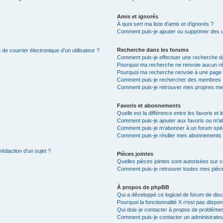
Amis et ignorés
À quoi sert ma liste d’amis et d’ignorés ?
Comment puis-je ajouter ou supprimer des uti
Recherche dans les forums
de courrier électronique d’un utilisateur ?
Comment puis-je effectuer une recherche d
Pourquoi ma recherche ne renvoie aucun ré
Pourquoi ma recherche renvoie à une page 
Comment puis-je rechercher des membres 
Comment puis-je retrouver mes propres me
Favoris et abonnements
Quelle est la différence entre les favoris e
Comment puis-je ajouter aux favoris ou m’ab
Comment puis-je m’abonner à un forum spéc
Comment puis-je résilier mes abonnements
rédaction d’un sujet ?
Pièces jointes
Quelles pièces jointes sont autorisées sur 
Comment puis-je retrouver toutes mes pièce
À propos de phpBB
Qui a développé ce logiciel de forum de dis
Pourquoi la fonctionnalité X n’est pas dispon
Qui dois-je contacter à propos de problèmes
Comment puis-je contacter un administrateu