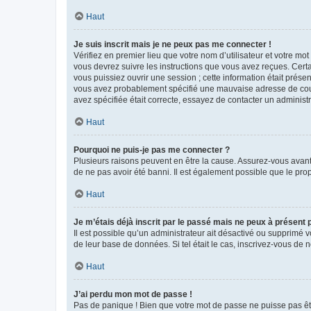
Haut
Je suis inscrit mais je ne peux pas me connecter !
Vérifiez en premier lieu que votre nom d’utilisateur et votre mo
vous devrez suivre les instructions que vous avez reçues. Cert
vous puissiez ouvrir une session ; cette information était présen
vous avez probablement spécifié une mauvaise adresse de courrie
avez spécifiée était correcte, essayez de contacter un administ
Haut
Pourquoi ne puis-je pas me connecter ?
Plusieurs raisons peuvent en être la cause. Assurez-vous avant t
de ne pas avoir été banni. Il est également possible que le propr
Haut
Je m’étais déjà inscrit par le passé mais ne peux à présent
Il est possible qu’un administrateur ait désactivé ou supprimé 
de leur base de données. Si tel était le cas, inscrivez-vous de
Haut
J’ai perdu mon mot de passe !
Pas de panique ! Bien que votre mot de passe ne puisse pas être