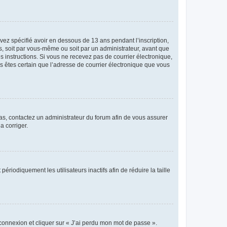
avez spécifié avoir en dessous de 13 ans pendant l’inscription,
s, soit par vous-même ou soit par un administrateur, avant que
es instructions. Si vous ne recevez pas de courrier électronique,
us êtes certain que l’adresse de courrier électronique que vous
 cas, contactez un administrateur du forum afin de vous assurer
a corriger.
iodiquement les utilisateurs inactifs afin de réduire la taille
 connexion et cliquer sur « J’ai perdu mon mot de passe ».