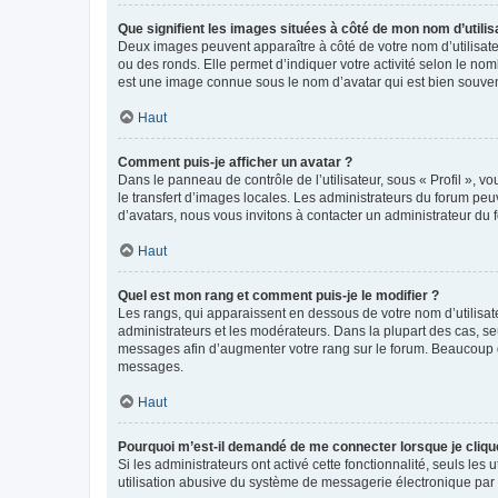
Que signifient les images situées à côté de mon nom d’utilis
Deux images peuvent apparaître à côté de votre nom d’utilisate
ou des ronds. Elle permet d’indiquer votre activité selon le no
est une image connue sous le nom d’avatar qui est bien souvent
Haut
Comment puis-je afficher un avatar ?
Dans le panneau de contrôle de l’utilisateur, sous « Profil », v
le transfert d’images locales. Les administrateurs du forum peuv
d’avatars, nous vous invitons à contacter un administrateur du 
Haut
Quel est mon rang et comment puis-je le modifier ?
Les rangs, qui apparaissent en dessous de votre nom d’utilisate
administrateurs et les modérateurs. Dans la plupart des cas, s
messages afin d’augmenter votre rang sur le forum. Beaucoup 
messages.
Haut
Pourquoi m’est-il demandé de me connecter lorsque je clique s
Si les administrateurs ont activé cette fonctionnalité, seuls le
utilisation abusive du système de messagerie électronique par d