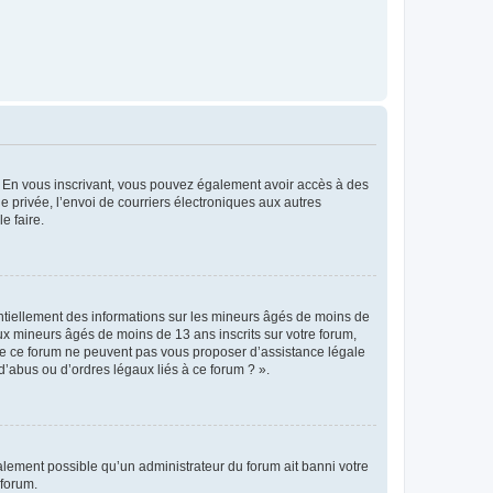
ts. En vous inscrivant, vous pouvez également avoir accès à des
ie privée, l’envoi de courriers électroniques aux autres
e faire.
entiellement des informations sur les mineurs âgés de moins de
x mineurs âgés de moins de 13 ans inscrits sur votre forum,
 de ce forum ne peuvent pas vous proposer d’assistance légale
d’abus ou d’ordres légaux liés à ce forum ? ».
galement possible qu’un administrateur du forum ait banni votre
 forum.