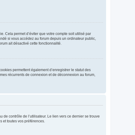
. Cela permet d’éviter que votre compte soit utilisé par
andé si vous accédez au forum depuis un ordinateur public,
rum ait désactivé cette fonctionnalité.
cookies permettent également d’enregistrer le statut des
blèmes récurrents de connexion et de déconnexion au forum,
de contrôle de l’utilisateur. Le lien vers ce dernier se trouve
s et toutes vos préférences.