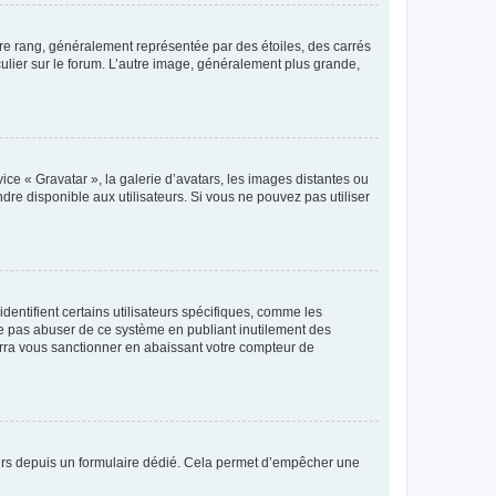
tre rang, généralement représentée par des étoiles, des carrés
culier sur le forum. L’autre image, généralement plus grande,
ice « Gravatar », la galerie d’avatars, les images distantes ou
dre disponible aux utilisateurs. Si vous ne pouvez pas utiliser
entifient certains utilisateurs spécifiques, comme les
ne pas abuser de ce système en publiant inutilement des
rra vous sanctionner en abaissant votre compteur de
sateurs depuis un formulaire dédié. Cela permet d’empêcher une