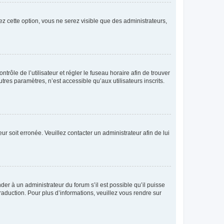
ez cette option, vous ne serez visible que des administrateurs,
ntrôle de l’utilisateur et régler le fuseau horaire afin de trouver
es paramètres, n’est accessible qu’aux utilisateurs inscrits.
ur soit erronée. Veuillez contacter un administrateur afin de lui
der à un administrateur du forum s’il est possible qu’il puisse
raduction. Pour plus d’informations, veuillez vous rendre sur