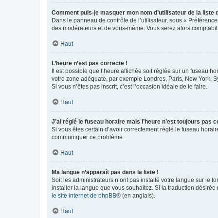
Comment puis-je masquer mon nom d’utilisateur de la liste de
Dans le panneau de contrôle de l’utilisateur, sous « Préférence
des modérateurs et de vous-même. Vous serez alors comptabilis
Haut
L’heure n’est pas correcte !
Il est possible que l’heure affichée soit réglée sur un fuseau hor
votre zone adéquate, par exemple Londres, Paris, New York, Sydn
Si vous n’êtes pas inscrit, c’est l’occasion idéale de le faire.
Haut
J’ai réglé le fuseau horaire mais l’heure n’est toujours pas c
Si vous êtes certain d’avoir correctement réglé le fuseau horaire
communiquer ce problème.
Haut
Ma langue n’apparaît pas dans la liste !
Soit les administrateurs n’ont pas installé votre langue sur le f
installer la langue que vous souhaitez. Si la traduction désirée
le site internet de phpBB
® (en anglais).
Haut