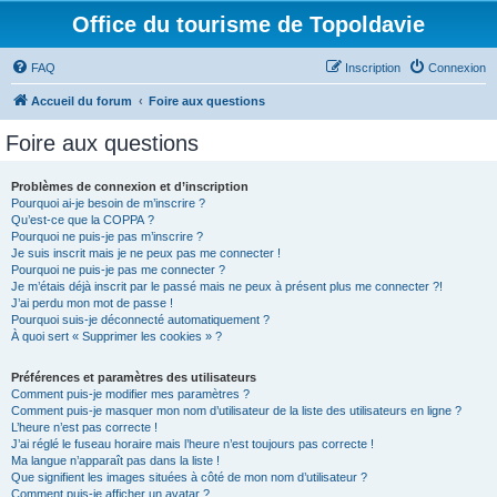
Office du tourisme de Topoldavie
FAQ
Inscription
Connexion
Accueil du forum
Foire aux questions
Foire aux questions
Problèmes de connexion et d’inscription
Pourquoi ai-je besoin de m’inscrire ?
Qu’est-ce que la COPPA ?
Pourquoi ne puis-je pas m’inscrire ?
Je suis inscrit mais je ne peux pas me connecter !
Pourquoi ne puis-je pas me connecter ?
Je m’étais déjà inscrit par le passé mais ne peux à présent plus me connecter ?!
J’ai perdu mon mot de passe !
Pourquoi suis-je déconnecté automatiquement ?
À quoi sert « Supprimer les cookies » ?
Préférences et paramètres des utilisateurs
Comment puis-je modifier mes paramètres ?
Comment puis-je masquer mon nom d’utilisateur de la liste des utilisateurs en ligne ?
L’heure n’est pas correcte !
J’ai réglé le fuseau horaire mais l’heure n’est toujours pas correcte !
Ma langue n’apparaît pas dans la liste !
Que signifient les images situées à côté de mon nom d’utilisateur ?
Comment puis-je afficher un avatar ?