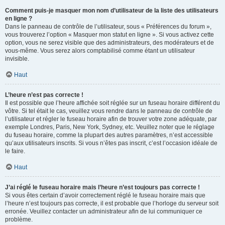
Comment puis-je masquer mon nom d’utilisateur de la liste des utilisateurs
en ligne ?
Dans le panneau de contrôle de l’utilisateur, sous « Préférences du forum »,
vous trouverez l’option « Masquer mon statut en ligne ». Si vous activez cette
option, vous ne serez visible que des administrateurs, des modérateurs et de
vous-même. Vous serez alors comptabilisé comme étant un utilisateur
invisible.
Haut
L’heure n’est pas correcte !
Il est possible que l’heure affichée soit réglée sur un fuseau horaire différent du
vôtre. Si tel était le cas, veuillez vous rendre dans le panneau de contrôle de
l’utilisateur et régler le fuseau horaire afin de trouver votre zone adéquate, par
exemple Londres, Paris, New York, Sydney, etc. Veuillez noter que le réglage
du fuseau horaire, comme la plupart des autres paramètres, n’est accessible
qu’aux utilisateurs inscrits. Si vous n’êtes pas inscrit, c’est l’occasion idéale de
le faire.
Haut
J’ai réglé le fuseau horaire mais l’heure n’est toujours pas correcte !
Si vous êtes certain d’avoir correctement réglé le fuseau horaire mais que
l’heure n’est toujours pas correcte, il est probable que l’horloge du serveur soit
erronée. Veuillez contacter un administrateur afin de lui communiquer ce
problème.