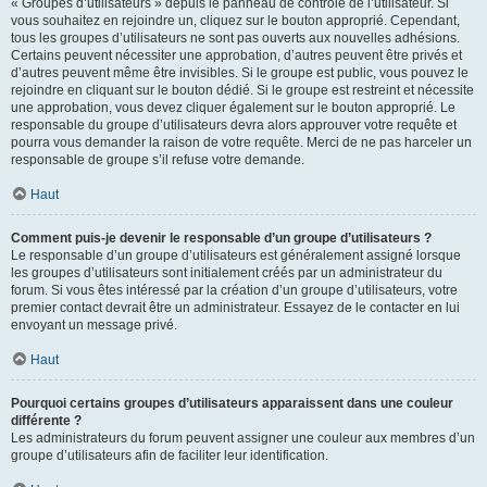
« Groupes d’utilisateurs » depuis le panneau de contrôle de l’utilisateur. Si
vous souhaitez en rejoindre un, cliquez sur le bouton approprié. Cependant,
tous les groupes d’utilisateurs ne sont pas ouverts aux nouvelles adhésions.
Certains peuvent nécessiter une approbation, d’autres peuvent être privés et
d’autres peuvent même être invisibles. Si le groupe est public, vous pouvez le
rejoindre en cliquant sur le bouton dédié. Si le groupe est restreint et nécessite
une approbation, vous devez cliquer également sur le bouton approprié. Le
responsable du groupe d’utilisateurs devra alors approuver votre requête et
pourra vous demander la raison de votre requête. Merci de ne pas harceler un
responsable de groupe s’il refuse votre demande.
Haut
Comment puis-je devenir le responsable d’un groupe d’utilisateurs ?
Le responsable d’un groupe d’utilisateurs est généralement assigné lorsque
les groupes d’utilisateurs sont initialement créés par un administrateur du
forum. Si vous êtes intéressé par la création d’un groupe d’utilisateurs, votre
premier contact devrait être un administrateur. Essayez de le contacter en lui
envoyant un message privé.
Haut
Pourquoi certains groupes d’utilisateurs apparaissent dans une couleur
différente ?
Les administrateurs du forum peuvent assigner une couleur aux membres d’un
groupe d’utilisateurs afin de faciliter leur identification.