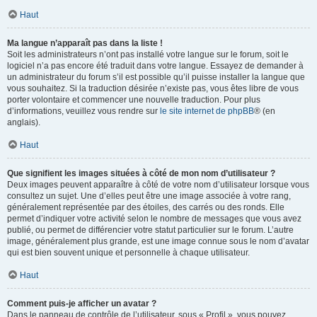
Haut
Ma langue n’apparaît pas dans la liste !
Soit les administrateurs n’ont pas installé votre langue sur le forum, soit le
logiciel n’a pas encore été traduit dans votre langue. Essayez de demander à
un administrateur du forum s’il est possible qu’il puisse installer la langue que
vous souhaitez. Si la traduction désirée n’existe pas, vous êtes libre de vous
porter volontaire et commencer une nouvelle traduction. Pour plus
d’informations, veuillez vous rendre sur
le site internet de phpBB
® (en
anglais).
Haut
Que signifient les images situées à côté de mon nom d’utilisateur ?
Deux images peuvent apparaître à côté de votre nom d’utilisateur lorsque vous
consultez un sujet. Une d’elles peut être une image associée à votre rang,
généralement représentée par des étoiles, des carrés ou des ronds. Elle
permet d’indiquer votre activité selon le nombre de messages que vous avez
publié, ou permet de différencier votre statut particulier sur le forum. L’autre
image, généralement plus grande, est une image connue sous le nom d’avatar
qui est bien souvent unique et personnelle à chaque utilisateur.
Haut
Comment puis-je afficher un avatar ?
Dans le panneau de contrôle de l’utilisateur, sous « Profil », vous pouvez