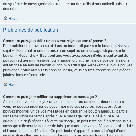
du système de messagerie électronique par des utilisateurs malveillants ou
des robots.
Haut
Problèmes de publication
Comment puis-je publier un nouveau sujet ou une réponse ?
Pour publier un nouveau sujet dans un forum, cliquez sur le bouton « Nouveau
sujet ». Pour publier une réponse à un sujet ou un message, cliquez sur le
bouton « Répondre ». Il se peut que vous ayez besoin d’être inscrit avant de
pouvoir rédiger un message. Sur chaque forum, une liste de vos permissions
est affichée en bas de l’écran du forum ou du sujet. Par exemple : vous pouvez
publier de nouveaux sujets dans ce forum, vous pouvez transférer des pièces
jointes dans ce forum, etc.
Haut
Comment puis-je modifier ou supprimer un message ?
À moins que vous ne soyez un administrateur ou un modérateur du forum,
vous ne pouvez modifier ou supprimer que vos propres messages. Vous
pouvez modifier un de vos messages en cliquant le bouton adéquat, parfois
dans une limite de temps après que le message initial ait été publié. Si
quelqu’un a déjà répondu à votre message, un petit texte situé en dessous du
message affichera le nombre de fois que vous l’avez modifié, contenant la date
et l’heure de la modification. Ce petit texte n’apparaîtra pas s’il s’agit d’une
modification effectuée par un modérateur ou un administrateur, bien qu’ils