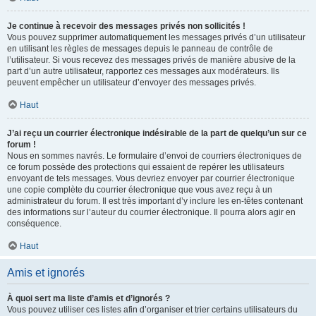
Je continue à recevoir des messages privés non sollicités !
Vous pouvez supprimer automatiquement les messages privés d’un utilisateur
en utilisant les règles de messages depuis le panneau de contrôle de
l’utilisateur. Si vous recevez des messages privés de manière abusive de la
part d’un autre utilisateur, rapportez ces messages aux modérateurs. Ils
peuvent empêcher un utilisateur d’envoyer des messages privés.
Haut
J’ai reçu un courrier électronique indésirable de la part de quelqu’un sur ce
forum !
Nous en sommes navrés. Le formulaire d’envoi de courriers électroniques de
ce forum possède des protections qui essaient de repérer les utilisateurs
envoyant de tels messages. Vous devriez envoyer par courrier électronique
une copie complète du courrier électronique que vous avez reçu à un
administrateur du forum. Il est très important d’y inclure les en-têtes contenant
des informations sur l’auteur du courrier électronique. Il pourra alors agir en
conséquence.
Haut
Amis et ignorés
À quoi sert ma liste d’amis et d’ignorés ?
Vous pouvez utiliser ces listes afin d’organiser et trier certains utilisateurs du