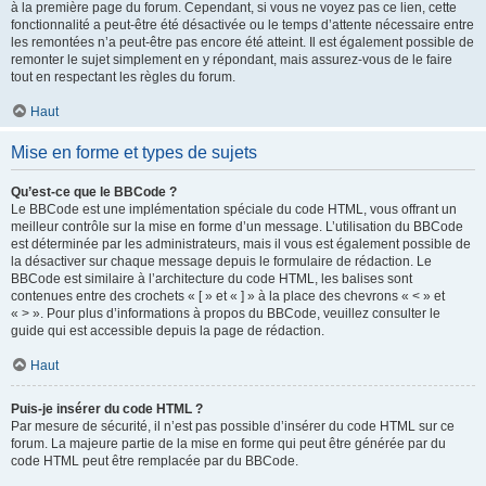
à la première page du forum. Cependant, si vous ne voyez pas ce lien, cette
fonctionnalité a peut-être été désactivée ou le temps d’attente nécessaire entre
les remontées n’a peut-être pas encore été atteint. Il est également possible de
remonter le sujet simplement en y répondant, mais assurez-vous de le faire
tout en respectant les règles du forum.
Haut
Mise en forme et types de sujets
Qu’est-ce que le BBCode ?
Le BBCode est une implémentation spéciale du code HTML, vous offrant un
meilleur contrôle sur la mise en forme d’un message. L’utilisation du BBCode
est déterminée par les administrateurs, mais il vous est également possible de
la désactiver sur chaque message depuis le formulaire de rédaction. Le
BBCode est similaire à l’architecture du code HTML, les balises sont
contenues entre des crochets « [ » et « ] » à la place des chevrons « < » et
« > ». Pour plus d’informations à propos du BBCode, veuillez consulter le
guide qui est accessible depuis la page de rédaction.
Haut
Puis-je insérer du code HTML ?
Par mesure de sécurité, il n’est pas possible d’insérer du code HTML sur ce
forum. La majeure partie de la mise en forme qui peut être générée par du
code HTML peut être remplacée par du BBCode.