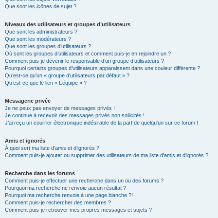
Que sont les icônes de sujet ?
Niveaux des utilisateurs et groupes d’utilisateurs
Que sont les administrateurs ?
Que sont les modérateurs ?
Que sont les groupes d’utilisateurs ?
Où sont les groupes d’utilisateurs et comment puis-je en rejoindre un ?
Comment puis-je devenir le responsable d’un groupe d’utilisateurs ?
Pourquoi certains groupes d’utilisateurs apparaissent dans une couleur différente ?
Qu’est-ce qu’un « groupe d’utilisateurs par défaut » ?
Qu’est-ce que le lien « L’équipe » ?
Messagerie privée
Je ne peux pas envoyer de messages privés !
Je continue à recevoir des messages privés non sollicités !
J’ai reçu un courrier électronique indésirable de la part de quelqu’un sur ce forum !
Amis et ignorés
À quoi sert ma liste d’amis et d’ignorés ?
Comment puis-je ajouter ou supprimer des utilisateurs de ma liste d’amis et d’ignorés ?
Recherche dans les forums
Comment puis-je effectuer une recherche dans un ou des forums ?
Pourquoi ma recherche ne renvoie aucun résultat ?
Pourquoi ma recherche renvoie à une page blanche ?!
Comment puis-je rechercher des membres ?
Comment puis-je retrouver mes propres messages et sujets ?