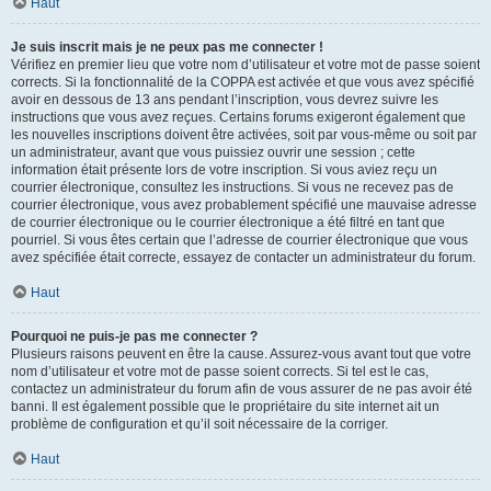
Haut
Je suis inscrit mais je ne peux pas me connecter !
Vérifiez en premier lieu que votre nom d’utilisateur et votre mot de passe soient
corrects. Si la fonctionnalité de la COPPA est activée et que vous avez spécifié
avoir en dessous de 13 ans pendant l’inscription, vous devrez suivre les
instructions que vous avez reçues. Certains forums exigeront également que
les nouvelles inscriptions doivent être activées, soit par vous-même ou soit par
un administrateur, avant que vous puissiez ouvrir une session ; cette
information était présente lors de votre inscription. Si vous aviez reçu un
courrier électronique, consultez les instructions. Si vous ne recevez pas de
courrier électronique, vous avez probablement spécifié une mauvaise adresse
de courrier électronique ou le courrier électronique a été filtré en tant que
pourriel. Si vous êtes certain que l’adresse de courrier électronique que vous
avez spécifiée était correcte, essayez de contacter un administrateur du forum.
Haut
Pourquoi ne puis-je pas me connecter ?
Plusieurs raisons peuvent en être la cause. Assurez-vous avant tout que votre
nom d’utilisateur et votre mot de passe soient corrects. Si tel est le cas,
contactez un administrateur du forum afin de vous assurer de ne pas avoir été
banni. Il est également possible que le propriétaire du site internet ait un
problème de configuration et qu’il soit nécessaire de la corriger.
Haut