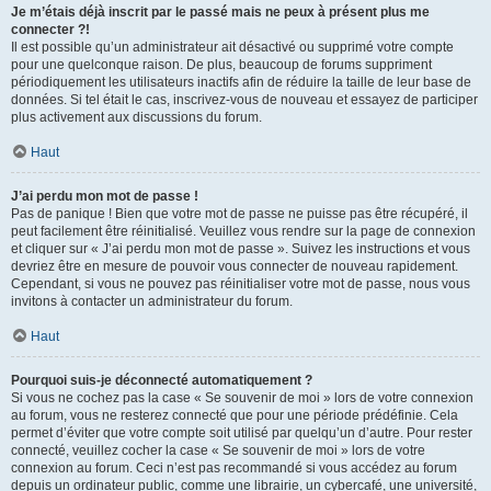
Je m’étais déjà inscrit par le passé mais ne peux à présent plus me
connecter ?!
Il est possible qu’un administrateur ait désactivé ou supprimé votre compte
pour une quelconque raison. De plus, beaucoup de forums suppriment
périodiquement les utilisateurs inactifs afin de réduire la taille de leur base de
données. Si tel était le cas, inscrivez-vous de nouveau et essayez de participer
plus activement aux discussions du forum.
Haut
J’ai perdu mon mot de passe !
Pas de panique ! Bien que votre mot de passe ne puisse pas être récupéré, il
peut facilement être réinitialisé. Veuillez vous rendre sur la page de connexion
et cliquer sur « J’ai perdu mon mot de passe ». Suivez les instructions et vous
devriez être en mesure de pouvoir vous connecter de nouveau rapidement.
Cependant, si vous ne pouvez pas réinitialiser votre mot de passe, nous vous
invitons à contacter un administrateur du forum.
Haut
Pourquoi suis-je déconnecté automatiquement ?
Si vous ne cochez pas la case « Se souvenir de moi » lors de votre connexion
au forum, vous ne resterez connecté que pour une période prédéfinie. Cela
permet d’éviter que votre compte soit utilisé par quelqu’un d’autre. Pour rester
connecté, veuillez cocher la case « Se souvenir de moi » lors de votre
connexion au forum. Ceci n’est pas recommandé si vous accédez au forum
depuis un ordinateur public, comme une librairie, un cybercafé, une université,