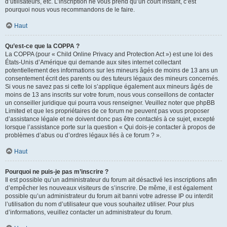
d’utilisateurs, etc. L’inscription ne vous prend qu’un court instant, c’est
pourquoi nous vous recommandons de le faire.
Haut
Qu’est-ce que la COPPA ?
La COPPA (pour « Child Online Privacy and Protection Act ») est une loi des
États-Unis d’Amérique qui demande aux sites internet collectant
potentiellement des informations sur les mineurs âgés de moins de 13 ans un
consentement écrit des parents ou des tuteurs légaux des mineurs concernés.
Si vous ne savez pas si cette loi s’applique également aux mineurs âgés de
moins de 13 ans inscrits sur votre forum, nous vous conseillons de contacter
un conseiller juridique qui pourra vous renseigner. Veuillez noter que phpBB
Limited et que les propriétaires de ce forum ne peuvent pas vous proposer
d’assistance légale et ne doivent donc pas être contactés à ce sujet, excepté
lorsque l’assistance porte sur la question « Qui dois-je contacter à propos de
problèmes d’abus ou d’ordres légaux liés à ce forum ? ».
Haut
Pourquoi ne puis-je pas m’inscrire ?
Il est possible qu’un administrateur du forum ait désactivé les inscriptions afin
d’empêcher les nouveaux visiteurs de s’inscrire. De même, il est également
possible qu’un administrateur du forum ait banni votre adresse IP ou interdit
l’utilisation du nom d’utilisateur que vous souhaitez utiliser. Pour plus
d’informations, veuillez contacter un administrateur du forum.