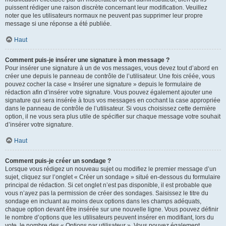
puissent rédiger une raison discrète concernant leur modification. Veuillez
noter que les utilisateurs normaux ne peuvent pas supprimer leur propre
message si une réponse a été publiée.
Haut
Comment puis-je insérer une signature à mon message ?
Pour insérer une signature à un de vos messages, vous devez tout d’abord en
créer une depuis le panneau de contrôle de l’utilisateur. Une fois créée, vous
pouvez cocher la case « Insérer une signature » depuis le formulaire de
rédaction afin d’insérer votre signature. Vous pouvez également ajouter une
signature qui sera insérée à tous vos messages en cochant la case appropriée
dans le panneau de contrôle de l’utilisateur. Si vous choisissez cette dernière
option, il ne vous sera plus utile de spécifier sur chaque message votre souhait
d’insérer votre signature.
Haut
Comment puis-je créer un sondage ?
Lorsque vous rédigez un nouveau sujet ou modifiez le premier message d’un
sujet, cliquez sur l’onglet « Créer un sondage » situé en-dessous du formulaire
principal de rédaction. Si cet onglet n’est pas disponible, il est probable que
vous n’ayez pas la permission de créer des sondages. Saisissez le titre du
sondage en incluant au moins deux options dans les champs adéquats,
chaque option devant être insérée sur une nouvelle ligne. Vous pouvez définir
le nombre d’options que les utilisateurs peuvent insérer en modifiant, lors du
vote, le nombre des « Options par utilisateur ». Vous pouvez également