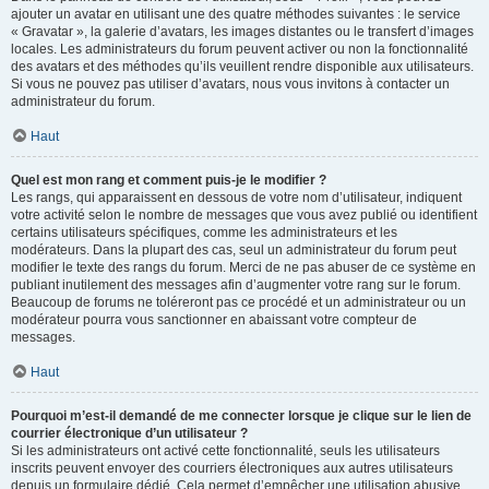
ajouter un avatar en utilisant une des quatre méthodes suivantes : le service
« Gravatar », la galerie d’avatars, les images distantes ou le transfert d’images
locales. Les administrateurs du forum peuvent activer ou non la fonctionnalité
des avatars et des méthodes qu’ils veuillent rendre disponible aux utilisateurs.
Si vous ne pouvez pas utiliser d’avatars, nous vous invitons à contacter un
administrateur du forum.
Haut
Quel est mon rang et comment puis-je le modifier ?
Les rangs, qui apparaissent en dessous de votre nom d’utilisateur, indiquent
votre activité selon le nombre de messages que vous avez publié ou identifient
certains utilisateurs spécifiques, comme les administrateurs et les
modérateurs. Dans la plupart des cas, seul un administrateur du forum peut
modifier le texte des rangs du forum. Merci de ne pas abuser de ce système en
publiant inutilement des messages afin d’augmenter votre rang sur le forum.
Beaucoup de forums ne toléreront pas ce procédé et un administrateur ou un
modérateur pourra vous sanctionner en abaissant votre compteur de
messages.
Haut
Pourquoi m’est-il demandé de me connecter lorsque je clique sur le lien de
courrier électronique d’un utilisateur ?
Si les administrateurs ont activé cette fonctionnalité, seuls les utilisateurs
inscrits peuvent envoyer des courriers électroniques aux autres utilisateurs
depuis un formulaire dédié. Cela permet d’empêcher une utilisation abusive