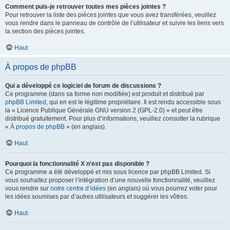
Comment puis-je retrouver toutes mes pièces jointes ?
Pour retrouver la liste des pièces jointes que vous avez transférées, veuillez
vous rendre dans le panneau de contrôle de l’utilisateur et suivre les liens vers
la section des pièces jointes.
Haut
À propos de phpBB
Qui a développé ce logiciel de forum de discussions ?
Ce programme (dans sa forme non modifiée) est produit et distribué par
phpBB Limited
, qui en est le légitime propriétaire. Il est rendu accessible sous
la « Licence Publique Générale GNU version 2 (GPL-2.0) » et peut être
distribué gratuitement. Pour plus d’informations, veuillez consulter la rubrique
«
À propos de phpBB
» (en anglais).
Haut
Pourquoi la fonctionnalité X n’est pas disponible ?
Ce programme a été développé et mis sous licence par phpBB Limited. Si
vous souhaitez proposer l’intégration d’une nouvelle fonctionnalité, veuillez
vous rendre sur
notre centre d’idées
(en anglais) où vous pourrez voter pour
les idées soumises par d’autres utilisateurs et suggérer les vôtres.
Haut