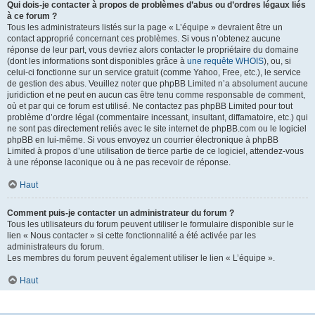
Qui dois-je contacter à propos de problèmes d’abus ou d’ordres légaux liés
à ce forum ?
Tous les administrateurs listés sur la page « L’équipe » devraient être un
contact approprié concernant ces problèmes. Si vous n’obtenez aucune
réponse de leur part, vous devriez alors contacter le propriétaire du domaine
(dont les informations sont disponibles grâce à
une requête WHOIS
), ou, si
celui-ci fonctionne sur un service gratuit (comme Yahoo, Free, etc.), le service
de gestion des abus. Veuillez noter que phpBB Limited n’a absolument aucune
juridiction et ne peut en aucun cas être tenu comme responsable de comment,
où et par qui ce forum est utilisé. Ne contactez pas phpBB Limited pour tout
problème d’ordre légal (commentaire incessant, insultant, diffamatoire, etc.) qui
ne sont pas directement reliés avec le site internet de phpBB.com ou le logiciel
phpBB en lui-même. Si vous envoyez un courrier électronique à phpBB
Limited à propos d’une utilisation de tierce partie de ce logiciel, attendez-vous
à une réponse laconique ou à ne pas recevoir de réponse.
Haut
Comment puis-je contacter un administrateur du forum ?
Tous les utilisateurs du forum peuvent utiliser le formulaire disponible sur le
lien « Nous contacter » si cette fonctionnalité a été activée par les
administrateurs du forum.
Les membres du forum peuvent également utiliser le lien « L’équipe ».
Haut