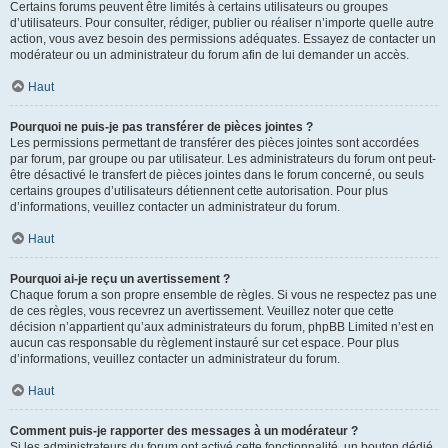
Certains forums peuvent être limités à certains utilisateurs ou groupes
d’utilisateurs. Pour consulter, rédiger, publier ou réaliser n’importe quelle autre
action, vous avez besoin des permissions adéquates. Essayez de contacter un
modérateur ou un administrateur du forum afin de lui demander un accès.
Haut
Pourquoi ne puis-je pas transférer de pièces jointes ?
Les permissions permettant de transférer des pièces jointes sont accordées
par forum, par groupe ou par utilisateur. Les administrateurs du forum ont peut-
être désactivé le transfert de pièces jointes dans le forum concerné, ou seuls
certains groupes d’utilisateurs détiennent cette autorisation. Pour plus
d’informations, veuillez contacter un administrateur du forum.
Haut
Pourquoi ai-je reçu un avertissement ?
Chaque forum a son propre ensemble de règles. Si vous ne respectez pas une
de ces règles, vous recevrez un avertissement. Veuillez noter que cette
décision n’appartient qu’aux administrateurs du forum, phpBB Limited n’est en
aucun cas responsable du règlement instauré sur cet espace. Pour plus
d’informations, veuillez contacter un administrateur du forum.
Haut
Comment puis-je rapporter des messages à un modérateur ?
Si les administrateurs du forum ont activé cette fonctionnalité, un bouton dédié