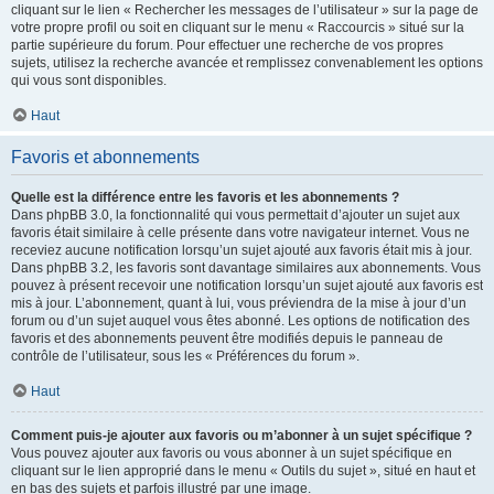
cliquant sur le lien « Rechercher les messages de l’utilisateur » sur la page de
votre propre profil ou soit en cliquant sur le menu « Raccourcis » situé sur la
partie supérieure du forum. Pour effectuer une recherche de vos propres
sujets, utilisez la recherche avancée et remplissez convenablement les options
qui vous sont disponibles.
Haut
Favoris et abonnements
Quelle est la différence entre les favoris et les abonnements ?
Dans phpBB 3.0, la fonctionnalité qui vous permettait d’ajouter un sujet aux
favoris était similaire à celle présente dans votre navigateur internet. Vous ne
receviez aucune notification lorsqu’un sujet ajouté aux favoris était mis à jour.
Dans phpBB 3.2, les favoris sont davantage similaires aux abonnements. Vous
pouvez à présent recevoir une notification lorsqu’un sujet ajouté aux favoris est
mis à jour. L’abonnement, quant à lui, vous préviendra de la mise à jour d’un
forum ou d’un sujet auquel vous êtes abonné. Les options de notification des
favoris et des abonnements peuvent être modifiés depuis le panneau de
contrôle de l’utilisateur, sous les « Préférences du forum ».
Haut
Comment puis-je ajouter aux favoris ou m’abonner à un sujet spécifique ?
Vous pouvez ajouter aux favoris ou vous abonner à un sujet spécifique en
cliquant sur le lien approprié dans le menu « Outils du sujet », situé en haut et
en bas des sujets et parfois illustré par une image.