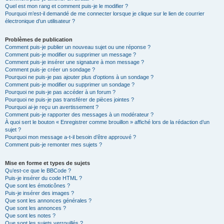
Quel est mon rang et comment puis-je le modifier ?
Pourquoi m’est-il demandé de me connecter lorsque je clique sur le lien de courrier
électronique d’un utilisateur ?
Problèmes de publication
Comment puis-je publier un nouveau sujet ou une réponse ?
Comment puis-je modifier ou supprimer un message ?
Comment puis-je insérer une signature à mon message ?
Comment puis-je créer un sondage ?
Pourquoi ne puis-je pas ajouter plus d’options à un sondage ?
Comment puis-je modifier ou supprimer un sondage ?
Pourquoi ne puis-je pas accéder à un forum ?
Pourquoi ne puis-je pas transférer de pièces jointes ?
Pourquoi ai-je reçu un avertissement ?
Comment puis-je rapporter des messages à un modérateur ?
À quoi sert le bouton « Enregistrer comme brouillon » affiché lors de la rédaction d’un
sujet ?
Pourquoi mon message a-t-il besoin d’être approuvé ?
Comment puis-je remonter mes sujets ?
Mise en forme et types de sujets
Qu’est-ce que le BBCode ?
Puis-je insérer du code HTML ?
Que sont les émoticônes ?
Puis-je insérer des images ?
Que sont les annonces générales ?
Que sont les annonces ?
Que sont les notes ?
Que sont les sujets verrouillés ?