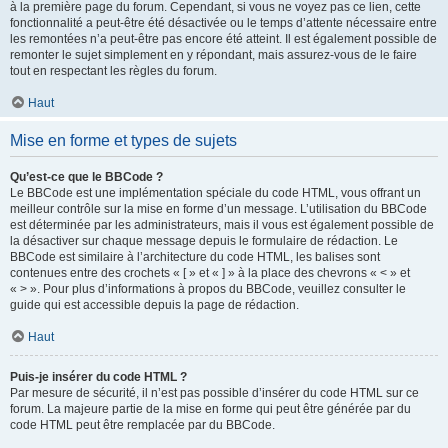
à la première page du forum. Cependant, si vous ne voyez pas ce lien, cette
fonctionnalité a peut-être été désactivée ou le temps d’attente nécessaire entre
les remontées n’a peut-être pas encore été atteint. Il est également possible de
remonter le sujet simplement en y répondant, mais assurez-vous de le faire
tout en respectant les règles du forum.
Haut
Mise en forme et types de sujets
Qu’est-ce que le BBCode ?
Le BBCode est une implémentation spéciale du code HTML, vous offrant un
meilleur contrôle sur la mise en forme d’un message. L’utilisation du BBCode
est déterminée par les administrateurs, mais il vous est également possible de
la désactiver sur chaque message depuis le formulaire de rédaction. Le
BBCode est similaire à l’architecture du code HTML, les balises sont
contenues entre des crochets « [ » et « ] » à la place des chevrons « < » et
« > ». Pour plus d’informations à propos du BBCode, veuillez consulter le
guide qui est accessible depuis la page de rédaction.
Haut
Puis-je insérer du code HTML ?
Par mesure de sécurité, il n’est pas possible d’insérer du code HTML sur ce
forum. La majeure partie de la mise en forme qui peut être générée par du
code HTML peut être remplacée par du BBCode.