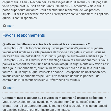
cliquant sur le lien « Rechercher les messages de l’utilisateur » sur la page de
votre propre profil ou soit en cliquant sur le menu « Raccourcis » situé sur la
partie supérieure du forum. Pour effectuer une recherche de vos propres
sujets, utilisez la recherche avancée et remplissez convenablement les options
qui vous sont disponibles.
Haut
Favoris et abonnements
Quelle est la différence entre les favoris et les abonnements ?
Dans phpBB 3.0, la fonctionnalité qui vous permettait d’ajouter un sujet aux
favoris était similaire à celle présente dans votre navigateur internet. Vous ne
receviez aucune notification lorsqu’un sujet ajouté aux favoris était mis à jour.
Dans phpBB 3.2, les favoris sont davantage similaires aux abonnements. Vous
pouvez à présent recevoir une notification lorsqu’un sujet ajouté aux favoris est
mis à jour. L’abonnement, quant à lui, vous préviendra de la mise à jour d’un
forum ou d’un sujet auquel vous êtes abonné. Les options de notification des
favoris et des abonnements peuvent être modifiés depuis le panneau de
contrôle de l’utilisateur, sous les « Préférences du forum ».
Haut
Comment puis-je ajouter aux favoris ou m’abonner à un sujet spécifique ?
Vous pouvez ajouter aux favoris ou vous abonner à un sujet spécifique en
cliquant sur le lien approprié dans le menu « Outils du sujet », situé en haut et
en bas des sujets et parfois illustré par une image.