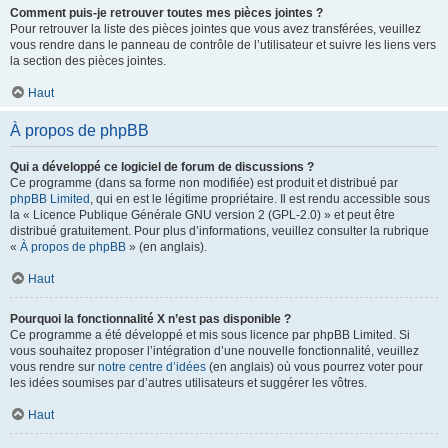
Comment puis-je retrouver toutes mes pièces jointes ?
Pour retrouver la liste des pièces jointes que vous avez transférées, veuillez
vous rendre dans le panneau de contrôle de l’utilisateur et suivre les liens vers
la section des pièces jointes.
Haut
À propos de phpBB
Qui a développé ce logiciel de forum de discussions ?
Ce programme (dans sa forme non modifiée) est produit et distribué par
phpBB Limited
, qui en est le légitime propriétaire. Il est rendu accessible sous
la « Licence Publique Générale GNU version 2 (GPL-2.0) » et peut être
distribué gratuitement. Pour plus d’informations, veuillez consulter la rubrique
«
À propos de phpBB
» (en anglais).
Haut
Pourquoi la fonctionnalité X n’est pas disponible ?
Ce programme a été développé et mis sous licence par phpBB Limited. Si
vous souhaitez proposer l’intégration d’une nouvelle fonctionnalité, veuillez
vous rendre sur
notre centre d’idées
(en anglais) où vous pourrez voter pour
les idées soumises par d’autres utilisateurs et suggérer les vôtres.
Haut