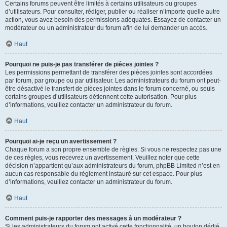
Certains forums peuvent être limités à certains utilisateurs ou groupes
d’utilisateurs. Pour consulter, rédiger, publier ou réaliser n’importe quelle autre
action, vous avez besoin des permissions adéquates. Essayez de contacter un
modérateur ou un administrateur du forum afin de lui demander un accès.
Haut
Pourquoi ne puis-je pas transférer de pièces jointes ?
Les permissions permettant de transférer des pièces jointes sont accordées
par forum, par groupe ou par utilisateur. Les administrateurs du forum ont peut-
être désactivé le transfert de pièces jointes dans le forum concerné, ou seuls
certains groupes d’utilisateurs détiennent cette autorisation. Pour plus
d’informations, veuillez contacter un administrateur du forum.
Haut
Pourquoi ai-je reçu un avertissement ?
Chaque forum a son propre ensemble de règles. Si vous ne respectez pas une
de ces règles, vous recevrez un avertissement. Veuillez noter que cette
décision n’appartient qu’aux administrateurs du forum, phpBB Limited n’est en
aucun cas responsable du règlement instauré sur cet espace. Pour plus
d’informations, veuillez contacter un administrateur du forum.
Haut
Comment puis-je rapporter des messages à un modérateur ?
Si les administrateurs du forum ont activé cette fonctionnalité, un bouton dédié