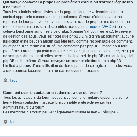
Qui dois-je contacter à propos de problèmes d’abus ou d’ordres légaux liés
à ce forum ?
Tous les administrateurs listés sur la page « L’équipe » devraient être un
contact approprié concernant ces problèmes. Si vous n’obtenez aucune
réponse de leur part, vous devriez alors contacter le propriétaire du domaine
(dont les informations sont disponibles grâce à
une requête WHOIS
), ou, si
celui-ci fonctionne sur un service gratuit (comme Yahoo, Free, etc.), le service
de gestion des abus. Veuillez noter que phpBB Limited n’a absolument aucune
juridiction et ne peut en aucun cas être tenu comme responsable de comment,
où et par qui ce forum est utilisé. Ne contactez pas phpBB Limited pour tout
problème d’ordre légal (commentaire incessant, insultant, diffamatoire, etc.) qui
ne sont pas directement reliés avec le site internet de phpBB.com ou le logiciel
phpBB en lui-même. Si vous envoyez un courrier électronique à phpBB
Limited à propos d’une utilisation de tierce partie de ce logiciel, attendez-vous
à une réponse laconique ou à ne pas recevoir de réponse.
Haut
Comment puis-je contacter un administrateur du forum ?
Tous les utilisateurs du forum peuvent utiliser le formulaire disponible sur le
lien « Nous contacter » si cette fonctionnalité a été activée par les
administrateurs du forum.
Les membres du forum peuvent également utiliser le lien « L’équipe ».
Haut