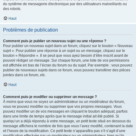
du système de messagerie électronique par des utilisateurs malveillants ou
des robots.
Haut
Problèmes de publication
Comment puis-je publier un nouveau sujet ou une réponse ?
Pour publier un nouveau sujet dans un forum, cliquez sur le bouton « Nouveau
sujet ». Pour publier une réponse à un sujet ou un message, cliquez sur le
bouton « Répondre ». Il se peut que vous ayez besoin d’être inscrit avant de
pouvoir rédiger un message. Sur chaque forum, une liste de vos permissions
est affichée en bas de l’écran du forum ou du sujet. Par exemple : vous pouvez
publier de nouveaux sujets dans ce forum, vous pouvez transférer des pièces
jointes dans ce forum, etc.
Haut
Comment puis-je modifier ou supprimer un message ?
À moins que vous ne soyez un administrateur ou un modérateur du forum,
vous ne pouvez modifier ou supprimer que vos propres messages. Vous
pouvez modifier un de vos messages en cliquant le bouton adéquat, parfois
dans une limite de temps après que le message initial ait été publié. Si
quelqu’un a déjà répondu à votre message, un petit texte situé en dessous du
message affichera le nombre de fois que vous l’avez modifié, contenant la date
et l’heure de la modification. Ce petit texte n’apparaîtra pas s’il s’agit d’une
modification effectuée par un modérateur ou un administrateur, bien qu’ils