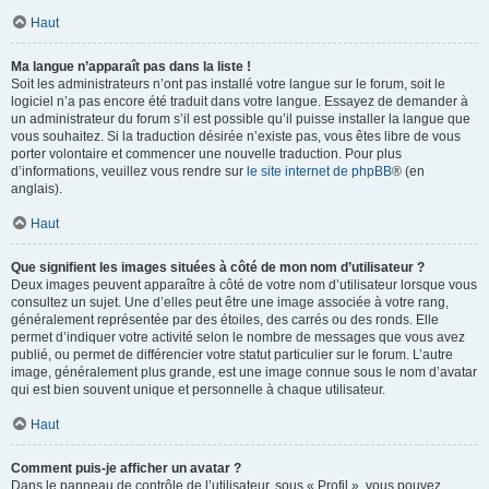
Haut
Ma langue n’apparaît pas dans la liste !
Soit les administrateurs n’ont pas installé votre langue sur le forum, soit le
logiciel n’a pas encore été traduit dans votre langue. Essayez de demander à
un administrateur du forum s’il est possible qu’il puisse installer la langue que
vous souhaitez. Si la traduction désirée n’existe pas, vous êtes libre de vous
porter volontaire et commencer une nouvelle traduction. Pour plus
d’informations, veuillez vous rendre sur
le site internet de phpBB
® (en
anglais).
Haut
Que signifient les images situées à côté de mon nom d’utilisateur ?
Deux images peuvent apparaître à côté de votre nom d’utilisateur lorsque vous
consultez un sujet. Une d’elles peut être une image associée à votre rang,
généralement représentée par des étoiles, des carrés ou des ronds. Elle
permet d’indiquer votre activité selon le nombre de messages que vous avez
publié, ou permet de différencier votre statut particulier sur le forum. L’autre
image, généralement plus grande, est une image connue sous le nom d’avatar
qui est bien souvent unique et personnelle à chaque utilisateur.
Haut
Comment puis-je afficher un avatar ?
Dans le panneau de contrôle de l’utilisateur, sous « Profil », vous pouvez