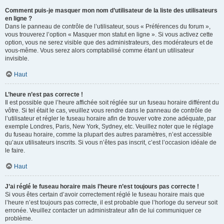
Comment puis-je masquer mon nom d’utilisateur de la liste des utilisateurs
en ligne ?
Dans le panneau de contrôle de l’utilisateur, sous « Préférences du forum »,
vous trouverez l’option « Masquer mon statut en ligne ». Si vous activez cette
option, vous ne serez visible que des administrateurs, des modérateurs et de
vous-même. Vous serez alors comptabilisé comme étant un utilisateur
invisible.
Haut
L’heure n’est pas correcte !
Il est possible que l’heure affichée soit réglée sur un fuseau horaire différent du
vôtre. Si tel était le cas, veuillez vous rendre dans le panneau de contrôle de
l’utilisateur et régler le fuseau horaire afin de trouver votre zone adéquate, par
exemple Londres, Paris, New York, Sydney, etc. Veuillez noter que le réglage
du fuseau horaire, comme la plupart des autres paramètres, n’est accessible
qu’aux utilisateurs inscrits. Si vous n’êtes pas inscrit, c’est l’occasion idéale de
le faire.
Haut
J’ai réglé le fuseau horaire mais l’heure n’est toujours pas correcte !
Si vous êtes certain d’avoir correctement réglé le fuseau horaire mais que
l’heure n’est toujours pas correcte, il est probable que l’horloge du serveur soit
erronée. Veuillez contacter un administrateur afin de lui communiquer ce
problème.