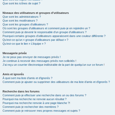
Que sont les icônes de sujet ?
Niveaux des utilisateurs et groupes d’utilisateurs
Que sont les administrateurs ?
Que sont les modérateurs ?
Que sont les groupes d’utilisateurs ?
Où sont les groupes d’utilisateurs et comment puis-je en rejoindre un ?
Comment puis-je devenir le responsable d’un groupe d’utilisateurs ?
Pourquoi certains groupes d’utilisateurs apparaissent dans une couleur différente ?
Qu’est-ce qu’un « groupe d’utilisateurs par défaut » ?
Qu’est-ce que le lien « L’équipe » ?
Messagerie privée
Je ne peux pas envoyer de messages privés !
Je continue à recevoir des messages privés non sollicités !
J’ai reçu un courrier électronique indésirable de la part de quelqu’un sur ce forum !
Amis et ignorés
À quoi sert ma liste d’amis et d’ignorés ?
Comment puis-je ajouter ou supprimer des utilisateurs de ma liste d’amis et d’ignorés ?
Recherche dans les forums
Comment puis-je effectuer une recherche dans un ou des forums ?
Pourquoi ma recherche ne renvoie aucun résultat ?
Pourquoi ma recherche renvoie à une page blanche ?!
Comment puis-je rechercher des membres ?
Comment puis-je retrouver mes propres messages et sujets ?