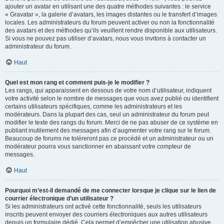
ajouter un avatar en utilisant une des quatre méthodes suivantes : le service
« Gravatar », la galerie d’avatars, les images distantes ou le transfert d’images
locales. Les administrateurs du forum peuvent activer ou non la fonctionnalité
des avatars et des méthodes qu’ils veuillent rendre disponible aux utilisateurs.
Si vous ne pouvez pas utiliser d’avatars, nous vous invitons à contacter un
administrateur du forum.
Haut
Quel est mon rang et comment puis-je le modifier ?
Les rangs, qui apparaissent en dessous de votre nom d’utilisateur, indiquent
votre activité selon le nombre de messages que vous avez publié ou identifient
certains utilisateurs spécifiques, comme les administrateurs et les
modérateurs. Dans la plupart des cas, seul un administrateur du forum peut
modifier le texte des rangs du forum. Merci de ne pas abuser de ce système en
publiant inutilement des messages afin d’augmenter votre rang sur le forum.
Beaucoup de forums ne toléreront pas ce procédé et un administrateur ou un
modérateur pourra vous sanctionner en abaissant votre compteur de
messages.
Haut
Pourquoi m’est-il demandé de me connecter lorsque je clique sur le lien de
courrier électronique d’un utilisateur ?
Si les administrateurs ont activé cette fonctionnalité, seuls les utilisateurs
inscrits peuvent envoyer des courriers électroniques aux autres utilisateurs
depuis un formulaire dédié. Cela permet d’empêcher une utilisation abusive