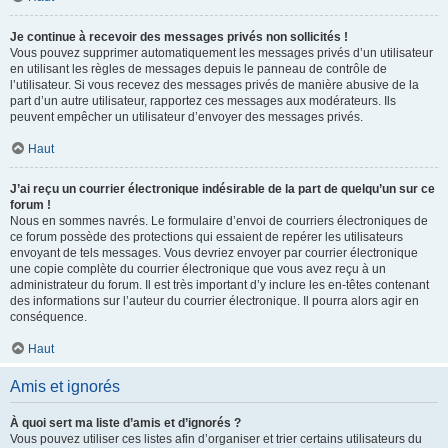
Je continue à recevoir des messages privés non sollicités !
Vous pouvez supprimer automatiquement les messages privés d’un utilisateur
en utilisant les règles de messages depuis le panneau de contrôle de
l’utilisateur. Si vous recevez des messages privés de manière abusive de la
part d’un autre utilisateur, rapportez ces messages aux modérateurs. Ils
peuvent empêcher un utilisateur d’envoyer des messages privés.
Haut
J’ai reçu un courrier électronique indésirable de la part de quelqu’un sur ce
forum !
Nous en sommes navrés. Le formulaire d’envoi de courriers électroniques de
ce forum possède des protections qui essaient de repérer les utilisateurs
envoyant de tels messages. Vous devriez envoyer par courrier électronique
une copie complète du courrier électronique que vous avez reçu à un
administrateur du forum. Il est très important d’y inclure les en-têtes contenant
des informations sur l’auteur du courrier électronique. Il pourra alors agir en
conséquence.
Haut
Amis et ignorés
À quoi sert ma liste d’amis et d’ignorés ?
Vous pouvez utiliser ces listes afin d’organiser et trier certains utilisateurs du