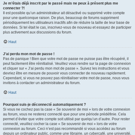
Je m’étais déjà inscrit par le passé mais ne peux à présent plus me
connecter ?!
Il est possible qu’un administrateur ait désactivé ou supprimé votre compte
pour une quelconque raison. De plus, beaucoup de forums suppriment
périodiquement les utilisateurs inactifs afin de réduire la taille de leur base de
données. Si tel était le cas, inscrivez-vous de nouveau et essayez de participer
plus activement aux discussions du forum.
Haut
J’ai perdu mon mot de passe !
Pas de panique ! Bien que votre mot de passe ne puisse pas être récupéré, il
peut facilement être réinitialisé. Veuillez vous rendre sur la page de connexion
et cliquer sur « J’ai perdu mon mot de passe ». Suivez les instructions et vous
devriez être en mesure de pouvoir vous connecter de nouveau rapidement.
Cependant, si vous ne pouvez pas réinitialiser votre mot de passe, nous vous
invitons à contacter un administrateur du forum.
Haut
Pourquoi suis-je déconnecté automatiquement ?
Si vous ne cochez pas la case « Se souvenir de moi » lors de votre connexion
au forum, vous ne resterez connecté que pour une période prédéfinie. Cela
permet d’éviter que votre compte soit utilisé par quelqu’un d’autre. Pour rester
connecté, veuillez cocher la case « Se souvenir de moi » lors de votre
connexion au forum. Ceci n’est pas recommandé si vous accédez au forum
depuis un ordinateur public, comme une librairie, un cybercafé, une université,