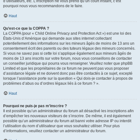
d’utilisateurs, etc. L’inscription ne vous prend qu’un court instant, c’est
pourquoi nous vous recommandons de le faire.
Haut
Qu’est-ce que la COPPA ?
La COPPA (pour « Child Online Privacy and Protection Act ») est une loi des
États-Unis d’Amérique qui demande aux sites internet collectant
potentiellement des informations sur les mineurs âgés de moins de 13 ans un
consentement écrit des parents ou des tuteurs légaux des mineurs concernés.
Si vous ne savez pas si cette loi s’applique également aux mineurs âgés de
moins de 13 ans inscrits sur votre forum, nous vous conseillons de contacter
un conseiller juridique qui pourra vous renseigner. Veuillez noter que phpBB
Limited et que les propriétaires de ce forum ne peuvent pas vous proposer
d’assistance légale et ne doivent donc pas être contactés à ce sujet, excepté
lorsque l’assistance porte sur la question « Qui dois-je contacter à propos de
problèmes d’abus ou d’ordres légaux liés à ce forum ? ».
Haut
Pourquoi ne puis-je pas m’inscrire ?
Il est possible qu’un administrateur du forum ait désactivé les inscriptions afin
d’empêcher les nouveaux visiteurs de s’inscrire. De même, il est également
possible qu’un administrateur du forum ait banni votre adresse IP ou interdit
l’utilisation du nom d’utilisateur que vous souhaitez utiliser. Pour plus
d’informations, veuillez contacter un administrateur du forum.