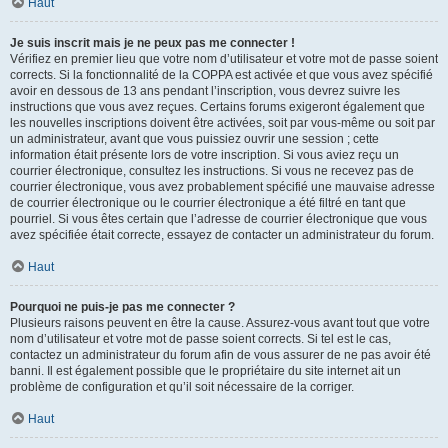
Haut
Je suis inscrit mais je ne peux pas me connecter !
Vérifiez en premier lieu que votre nom d’utilisateur et votre mot de passe soient
corrects. Si la fonctionnalité de la COPPA est activée et que vous avez spécifié
avoir en dessous de 13 ans pendant l’inscription, vous devrez suivre les
instructions que vous avez reçues. Certains forums exigeront également que
les nouvelles inscriptions doivent être activées, soit par vous-même ou soit par
un administrateur, avant que vous puissiez ouvrir une session ; cette
information était présente lors de votre inscription. Si vous aviez reçu un
courrier électronique, consultez les instructions. Si vous ne recevez pas de
courrier électronique, vous avez probablement spécifié une mauvaise adresse
de courrier électronique ou le courrier électronique a été filtré en tant que
pourriel. Si vous êtes certain que l’adresse de courrier électronique que vous
avez spécifiée était correcte, essayez de contacter un administrateur du forum.
Haut
Pourquoi ne puis-je pas me connecter ?
Plusieurs raisons peuvent en être la cause. Assurez-vous avant tout que votre
nom d’utilisateur et votre mot de passe soient corrects. Si tel est le cas,
contactez un administrateur du forum afin de vous assurer de ne pas avoir été
banni. Il est également possible que le propriétaire du site internet ait un
problème de configuration et qu’il soit nécessaire de la corriger.
Haut