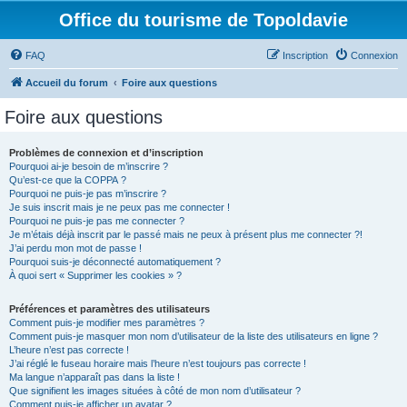
Office du tourisme de Topoldavie
FAQ
Inscription
Connexion
Accueil du forum
Foire aux questions
Foire aux questions
Problèmes de connexion et d’inscription
Pourquoi ai-je besoin de m’inscrire ?
Qu’est-ce que la COPPA ?
Pourquoi ne puis-je pas m’inscrire ?
Je suis inscrit mais je ne peux pas me connecter !
Pourquoi ne puis-je pas me connecter ?
Je m’étais déjà inscrit par le passé mais ne peux à présent plus me connecter ?!
J’ai perdu mon mot de passe !
Pourquoi suis-je déconnecté automatiquement ?
À quoi sert « Supprimer les cookies » ?
Préférences et paramètres des utilisateurs
Comment puis-je modifier mes paramètres ?
Comment puis-je masquer mon nom d’utilisateur de la liste des utilisateurs en ligne ?
L’heure n’est pas correcte !
J’ai réglé le fuseau horaire mais l’heure n’est toujours pas correcte !
Ma langue n’apparaît pas dans la liste !
Que signifient les images situées à côté de mon nom d’utilisateur ?
Comment puis-je afficher un avatar ?