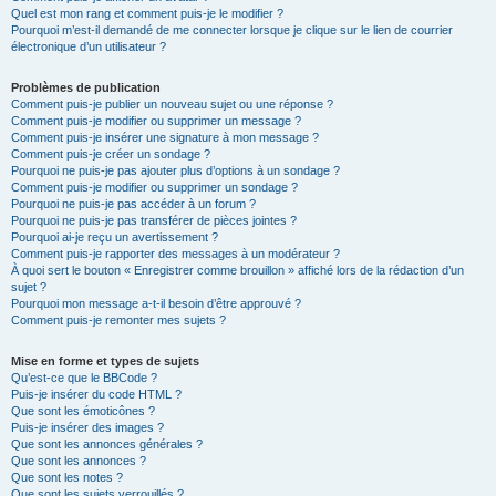
Quel est mon rang et comment puis-je le modifier ?
Pourquoi m’est-il demandé de me connecter lorsque je clique sur le lien de courrier
électronique d’un utilisateur ?
Problèmes de publication
Comment puis-je publier un nouveau sujet ou une réponse ?
Comment puis-je modifier ou supprimer un message ?
Comment puis-je insérer une signature à mon message ?
Comment puis-je créer un sondage ?
Pourquoi ne puis-je pas ajouter plus d’options à un sondage ?
Comment puis-je modifier ou supprimer un sondage ?
Pourquoi ne puis-je pas accéder à un forum ?
Pourquoi ne puis-je pas transférer de pièces jointes ?
Pourquoi ai-je reçu un avertissement ?
Comment puis-je rapporter des messages à un modérateur ?
À quoi sert le bouton « Enregistrer comme brouillon » affiché lors de la rédaction d’un
sujet ?
Pourquoi mon message a-t-il besoin d’être approuvé ?
Comment puis-je remonter mes sujets ?
Mise en forme et types de sujets
Qu’est-ce que le BBCode ?
Puis-je insérer du code HTML ?
Que sont les émoticônes ?
Puis-je insérer des images ?
Que sont les annonces générales ?
Que sont les annonces ?
Que sont les notes ?
Que sont les sujets verrouillés ?