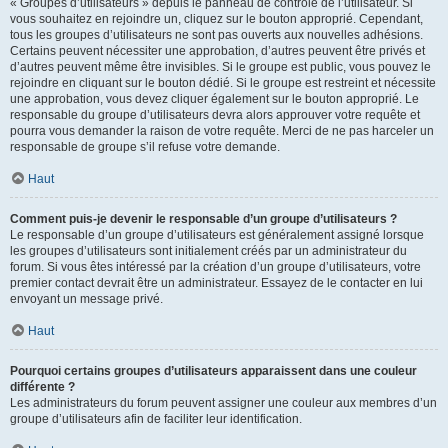
« Groupes d’utilisateurs » depuis le panneau de contrôle de l’utilisateur. Si
vous souhaitez en rejoindre un, cliquez sur le bouton approprié. Cependant,
tous les groupes d’utilisateurs ne sont pas ouverts aux nouvelles adhésions.
Certains peuvent nécessiter une approbation, d’autres peuvent être privés et
d’autres peuvent même être invisibles. Si le groupe est public, vous pouvez le
rejoindre en cliquant sur le bouton dédié. Si le groupe est restreint et nécessite
une approbation, vous devez cliquer également sur le bouton approprié. Le
responsable du groupe d’utilisateurs devra alors approuver votre requête et
pourra vous demander la raison de votre requête. Merci de ne pas harceler un
responsable de groupe s’il refuse votre demande.
Haut
Comment puis-je devenir le responsable d’un groupe d’utilisateurs ?
Le responsable d’un groupe d’utilisateurs est généralement assigné lorsque
les groupes d’utilisateurs sont initialement créés par un administrateur du
forum. Si vous êtes intéressé par la création d’un groupe d’utilisateurs, votre
premier contact devrait être un administrateur. Essayez de le contacter en lui
envoyant un message privé.
Haut
Pourquoi certains groupes d’utilisateurs apparaissent dans une couleur
différente ?
Les administrateurs du forum peuvent assigner une couleur aux membres d’un
groupe d’utilisateurs afin de faciliter leur identification.