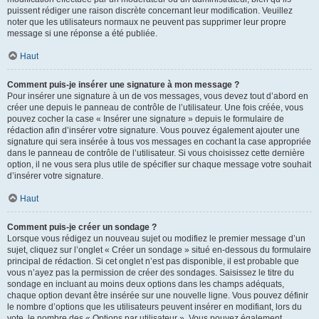
puissent rédiger une raison discrète concernant leur modification. Veuillez
noter que les utilisateurs normaux ne peuvent pas supprimer leur propre
message si une réponse a été publiée.
Haut
Comment puis-je insérer une signature à mon message ?
Pour insérer une signature à un de vos messages, vous devez tout d’abord en
créer une depuis le panneau de contrôle de l’utilisateur. Une fois créée, vous
pouvez cocher la case « Insérer une signature » depuis le formulaire de
rédaction afin d’insérer votre signature. Vous pouvez également ajouter une
signature qui sera insérée à tous vos messages en cochant la case appropriée
dans le panneau de contrôle de l’utilisateur. Si vous choisissez cette dernière
option, il ne vous sera plus utile de spécifier sur chaque message votre souhait
d’insérer votre signature.
Haut
Comment puis-je créer un sondage ?
Lorsque vous rédigez un nouveau sujet ou modifiez le premier message d’un
sujet, cliquez sur l’onglet « Créer un sondage » situé en-dessous du formulaire
principal de rédaction. Si cet onglet n’est pas disponible, il est probable que
vous n’ayez pas la permission de créer des sondages. Saisissez le titre du
sondage en incluant au moins deux options dans les champs adéquats,
chaque option devant être insérée sur une nouvelle ligne. Vous pouvez définir
le nombre d’options que les utilisateurs peuvent insérer en modifiant, lors du
vote, le nombre des « Options par utilisateur ». Vous pouvez également