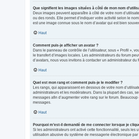
Que signifient les images situées à côté de mon nom d’utilis
Deux images peuvent apparaître à côté de votre nom d’utilisate
ou des ronds. Elle permet d’indiquer votre activité selon le no
est une image connue sous le nom d’avatar qui est bien souvent
Haut
Comment puis-je afficher un avatar ?
Dans le panneau de contrôle de l’utilisateur, sous « Profil », v
le transfert d’images locales. Les administrateurs du forum peuv
d’avatars, nous vous invitons à contacter un administrateur du 
Haut
Quel est mon rang et comment puis-je le modifier ?
Les rangs, qui apparaissent en dessous de votre nom d’utilisate
administrateurs et les modérateurs. Dans la plupart des cas, s
messages afin d’augmenter votre rang sur le forum. Beaucoup 
messages.
Haut
Pourquoi m’est-il demandé de me connecter lorsque je clique s
Si les administrateurs ont activé cette fonctionnalité, seuls le
utilisation abusive du système de messagerie électronique par d