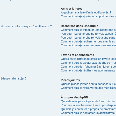
Amis et ignorés
À quoi sert ma liste d’amis et d’ignorés ?
Comment puis-je ajouter ou supprimer des uti
Recherche dans les forums
de courrier électronique d’un utilisateur ?
Comment puis-je effectuer une recherche d
Pourquoi ma recherche ne renvoie aucun ré
Pourquoi ma recherche renvoie à une page 
Comment puis-je rechercher des membres 
Comment puis-je retrouver mes propres me
Favoris et abonnements
Quelle est la différence entre les favoris e
Comment puis-je ajouter aux favoris ou m’ab
Comment puis-je m’abonner à un forum spéc
Comment puis-je résilier mes abonnements
rédaction d’un sujet ?
Pièces jointes
Quelles pièces jointes sont autorisées sur 
Comment puis-je retrouver toutes mes pièce
À propos de phpBB
Qui a développé ce logiciel de forum de dis
Pourquoi la fonctionnalité X n’est pas dispon
Qui dois-je contacter à propos de problèmes
Comment puis-je contacter un administrateu