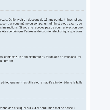
avez spécifié avoir en dessous de 13 ans pendant l’inscription,
s, soit par vous-même ou soit par un administrateur, avant que
es instructions. Si vous ne recevez pas de courrier électronique,
us êtes certain que l’adresse de courrier électronique que vous
 cas, contactez un administrateur du forum afin de vous assurer
a corriger.
iodiquement les utilisateurs inactifs afin de réduire la taille
 connexion et cliquer sur « J’ai perdu mon mot de passe ».