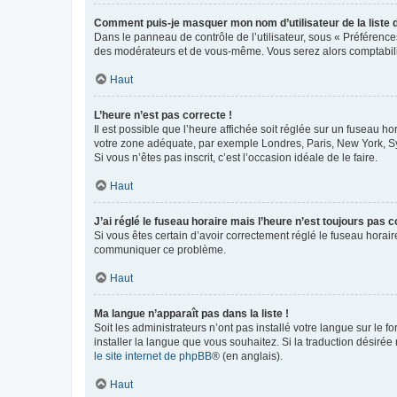
Comment puis-je masquer mon nom d’utilisateur de la liste de
Dans le panneau de contrôle de l’utilisateur, sous « Préférence
des modérateurs et de vous-même. Vous serez alors comptabilis
Haut
L’heure n’est pas correcte !
Il est possible que l’heure affichée soit réglée sur un fuseau hor
votre zone adéquate, par exemple Londres, Paris, New York, Sydn
Si vous n’êtes pas inscrit, c’est l’occasion idéale de le faire.
Haut
J’ai réglé le fuseau horaire mais l’heure n’est toujours pas c
Si vous êtes certain d’avoir correctement réglé le fuseau horaire
communiquer ce problème.
Haut
Ma langue n’apparaît pas dans la liste !
Soit les administrateurs n’ont pas installé votre langue sur le f
installer la langue que vous souhaitez. Si la traduction désirée
le site internet de phpBB
® (en anglais).
Haut