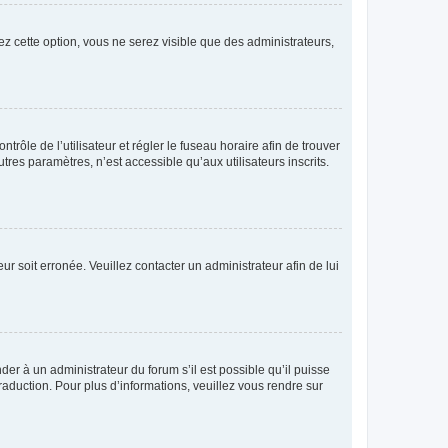
ez cette option, vous ne serez visible que des administrateurs,
ntrôle de l’utilisateur et régler le fuseau horaire afin de trouver
es paramètres, n’est accessible qu’aux utilisateurs inscrits.
ur soit erronée. Veuillez contacter un administrateur afin de lui
der à un administrateur du forum s’il est possible qu’il puisse
raduction. Pour plus d’informations, veuillez vous rendre sur