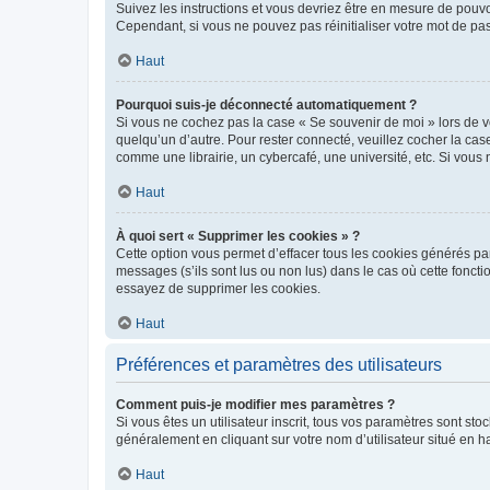
Suivez les instructions et vous devriez être en mesure de pou
Cependant, si vous ne pouvez pas réinitialiser votre mot de pa
Haut
Pourquoi suis-je déconnecté automatiquement ?
Si vous ne cochez pas la case « Se souvenir de moi » lors de v
quelqu’un d’autre. Pour rester connecté, veuillez cocher la ca
comme une librairie, un cybercafé, une université, etc. Si vous n
Haut
À quoi sert « Supprimer les cookies » ?
Cette option vous permet d’effacer tous les cookies générés par
messages (s’ils sont lus ou non lus) dans le cas où cette fonc
essayez de supprimer les cookies.
Haut
Préférences et paramètres des utilisateurs
Comment puis-je modifier mes paramètres ?
Si vous êtes un utilisateur inscrit, tous vos paramètres sont st
généralement en cliquant sur votre nom d’utilisateur situé en 
Haut