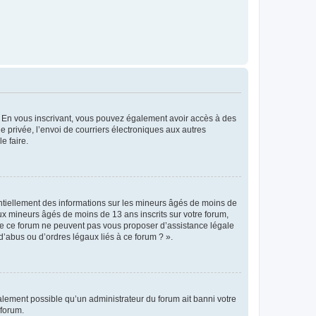
ts. En vous inscrivant, vous pouvez également avoir accès à des
ie privée, l’envoi de courriers électroniques aux autres
e faire.
entiellement des informations sur les mineurs âgés de moins de
x mineurs âgés de moins de 13 ans inscrits sur votre forum,
 de ce forum ne peuvent pas vous proposer d’assistance légale
d’abus ou d’ordres légaux liés à ce forum ? ».
galement possible qu’un administrateur du forum ait banni votre
 forum.