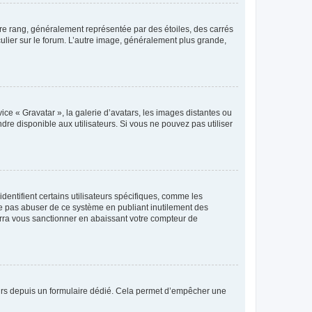
tre rang, généralement représentée par des étoiles, des carrés
culier sur le forum. L’autre image, généralement plus grande,
ice « Gravatar », la galerie d’avatars, les images distantes ou
dre disponible aux utilisateurs. Si vous ne pouvez pas utiliser
entifient certains utilisateurs spécifiques, comme les
ne pas abuser de ce système en publiant inutilement des
rra vous sanctionner en abaissant votre compteur de
sateurs depuis un formulaire dédié. Cela permet d’empêcher une