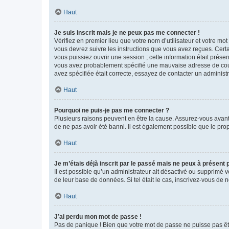
Haut
Je suis inscrit mais je ne peux pas me connecter !
Vérifiez en premier lieu que votre nom d’utilisateur et votre mo
vous devrez suivre les instructions que vous avez reçues. Cert
vous puissiez ouvrir une session ; cette information était présen
vous avez probablement spécifié une mauvaise adresse de courrie
avez spécifiée était correcte, essayez de contacter un administ
Haut
Pourquoi ne puis-je pas me connecter ?
Plusieurs raisons peuvent en être la cause. Assurez-vous avant t
de ne pas avoir été banni. Il est également possible que le propr
Haut
Je m’étais déjà inscrit par le passé mais ne peux à présent
Il est possible qu’un administrateur ait désactivé ou supprimé 
de leur base de données. Si tel était le cas, inscrivez-vous de
Haut
J’ai perdu mon mot de passe !
Pas de panique ! Bien que votre mot de passe ne puisse pas être