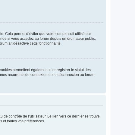
. Cela permet d’éviter que votre compte soit utilisé par
andé si vous accédez au forum depuis un ordinateur public,
rum ait désactivé cette fonctionnalité.
cookies permettent également d’enregistrer le statut des
blèmes récurrents de connexion et de déconnexion au forum,
de contrôle de l’utilisateur. Le lien vers ce dernier se trouve
s et toutes vos préférences.