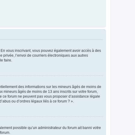
ts. En vous inscrivant, vous pouvez également avoir accès à des
ie privée, l’envoi de courriers électroniques aux autres
e faire.
entiellement des informations sur les mineurs âgés de moins de
x mineurs âgés de moins de 13 ans inscrits sur votre forum,
 de ce forum ne peuvent pas vous proposer d’assistance légale
d’abus ou d’ordres légaux liés à ce forum ? ».
galement possible qu’un administrateur du forum ait banni votre
 forum.