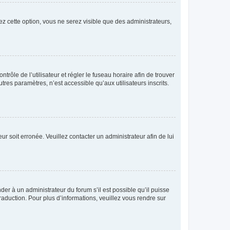
ez cette option, vous ne serez visible que des administrateurs,
ntrôle de l’utilisateur et régler le fuseau horaire afin de trouver
es paramètres, n’est accessible qu’aux utilisateurs inscrits.
ur soit erronée. Veuillez contacter un administrateur afin de lui
der à un administrateur du forum s’il est possible qu’il puisse
raduction. Pour plus d’informations, veuillez vous rendre sur