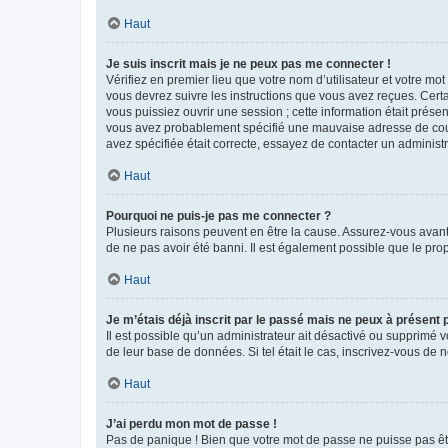
Haut
Je suis inscrit mais je ne peux pas me connecter !
Vérifiez en premier lieu que votre nom d’utilisateur et votre mo
vous devrez suivre les instructions que vous avez reçues. Cert
vous puissiez ouvrir une session ; cette information était présen
vous avez probablement spécifié une mauvaise adresse de courrie
avez spécifiée était correcte, essayez de contacter un administ
Haut
Pourquoi ne puis-je pas me connecter ?
Plusieurs raisons peuvent en être la cause. Assurez-vous avant t
de ne pas avoir été banni. Il est également possible que le propr
Haut
Je m’étais déjà inscrit par le passé mais ne peux à présent
Il est possible qu’un administrateur ait désactivé ou supprimé 
de leur base de données. Si tel était le cas, inscrivez-vous de
Haut
J’ai perdu mon mot de passe !
Pas de panique ! Bien que votre mot de passe ne puisse pas être