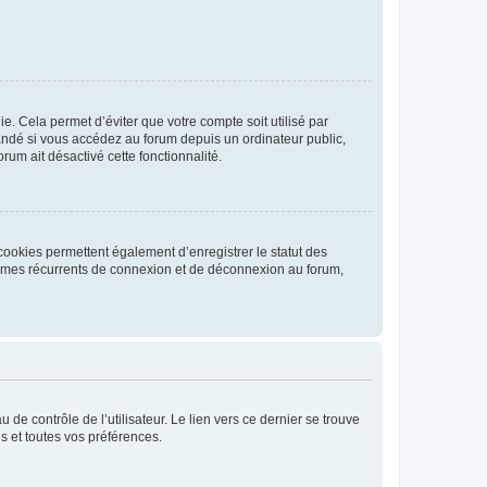
. Cela permet d’éviter que votre compte soit utilisé par
andé si vous accédez au forum depuis un ordinateur public,
rum ait désactivé cette fonctionnalité.
cookies permettent également d’enregistrer le statut des
blèmes récurrents de connexion et de déconnexion au forum,
de contrôle de l’utilisateur. Le lien vers ce dernier se trouve
s et toutes vos préférences.