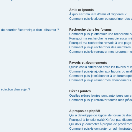
Amis et ignorés
À quoi sert ma liste d’amis et d’ignorés ?
Comment puis-je ajouter ou supprimer des uti
Recherche dans les forums
de courrier électronique d’un utilisateur ?
Comment puis-je effectuer une recherche d
Pourquoi ma recherche ne renvoie aucun ré
Pourquoi ma recherche renvoie à une page 
Comment puis-je rechercher des membres 
Comment puis-je retrouver mes propres me
Favoris et abonnements
Quelle est la différence entre les favoris e
Comment puis-je ajouter aux favoris ou m’ab
Comment puis-je m’abonner à un forum spéc
Comment puis-je résilier mes abonnements
rédaction d’un sujet ?
Pièces jointes
Quelles pièces jointes sont autorisées sur 
Comment puis-je retrouver toutes mes pièce
À propos de phpBB
Qui a développé ce logiciel de forum de dis
Pourquoi la fonctionnalité X n’est pas dispon
Qui dois-je contacter à propos de problèmes
Comment puis-je contacter un administrateu