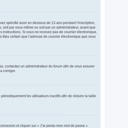
avez spécifié avoir en dessous de 13 ans pendant l’inscription,
s, soit par vous-même ou soit par un administrateur, avant que
es instructions. Si vous ne recevez pas de courrier électronique,
us êtes certain que l’adresse de courrier électronique que vous
 cas, contactez un administrateur du forum afin de vous assurer
a corriger.
iodiquement les utilisateurs inactifs afin de réduire la taille
 connexion et cliquer sur « J’ai perdu mon mot de passe ».