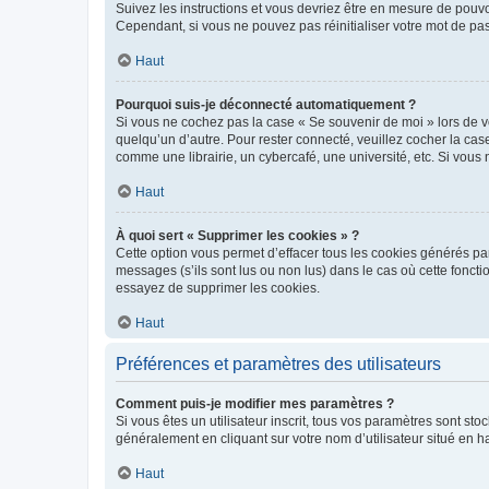
Suivez les instructions et vous devriez être en mesure de pou
Cependant, si vous ne pouvez pas réinitialiser votre mot de pa
Haut
Pourquoi suis-je déconnecté automatiquement ?
Si vous ne cochez pas la case « Se souvenir de moi » lors de v
quelqu’un d’autre. Pour rester connecté, veuillez cocher la ca
comme une librairie, un cybercafé, une université, etc. Si vous n
Haut
À quoi sert « Supprimer les cookies » ?
Cette option vous permet d’effacer tous les cookies générés par
messages (s’ils sont lus ou non lus) dans le cas où cette fonc
essayez de supprimer les cookies.
Haut
Préférences et paramètres des utilisateurs
Comment puis-je modifier mes paramètres ?
Si vous êtes un utilisateur inscrit, tous vos paramètres sont st
généralement en cliquant sur votre nom d’utilisateur situé en 
Haut