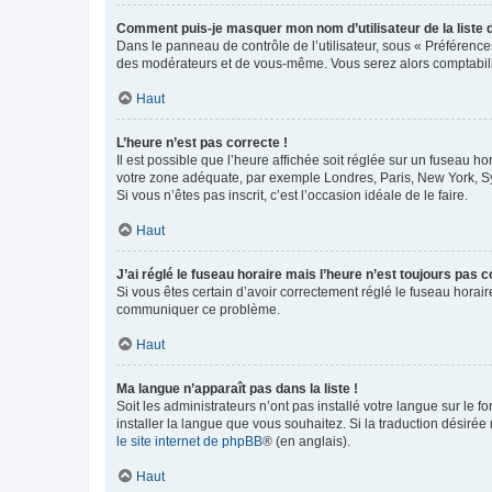
Comment puis-je masquer mon nom d’utilisateur de la liste de
Dans le panneau de contrôle de l’utilisateur, sous « Préférence
des modérateurs et de vous-même. Vous serez alors comptabilis
Haut
L’heure n’est pas correcte !
Il est possible que l’heure affichée soit réglée sur un fuseau hor
votre zone adéquate, par exemple Londres, Paris, New York, Sydn
Si vous n’êtes pas inscrit, c’est l’occasion idéale de le faire.
Haut
J’ai réglé le fuseau horaire mais l’heure n’est toujours pas c
Si vous êtes certain d’avoir correctement réglé le fuseau horaire
communiquer ce problème.
Haut
Ma langue n’apparaît pas dans la liste !
Soit les administrateurs n’ont pas installé votre langue sur le f
installer la langue que vous souhaitez. Si la traduction désirée
le site internet de phpBB
® (en anglais).
Haut