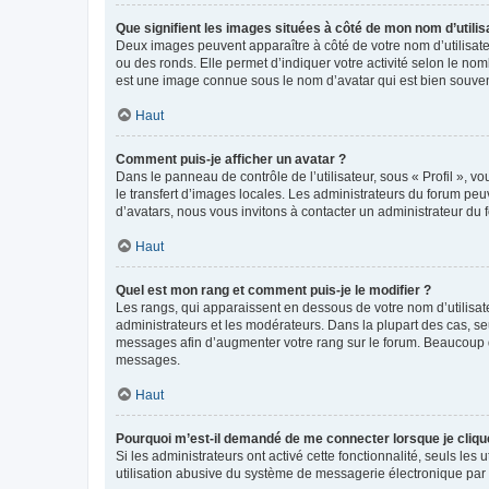
Que signifient les images situées à côté de mon nom d’utilis
Deux images peuvent apparaître à côté de votre nom d’utilisate
ou des ronds. Elle permet d’indiquer votre activité selon le no
est une image connue sous le nom d’avatar qui est bien souvent
Haut
Comment puis-je afficher un avatar ?
Dans le panneau de contrôle de l’utilisateur, sous « Profil », v
le transfert d’images locales. Les administrateurs du forum peuv
d’avatars, nous vous invitons à contacter un administrateur du 
Haut
Quel est mon rang et comment puis-je le modifier ?
Les rangs, qui apparaissent en dessous de votre nom d’utilisate
administrateurs et les modérateurs. Dans la plupart des cas, s
messages afin d’augmenter votre rang sur le forum. Beaucoup 
messages.
Haut
Pourquoi m’est-il demandé de me connecter lorsque je clique s
Si les administrateurs ont activé cette fonctionnalité, seuls le
utilisation abusive du système de messagerie électronique par d