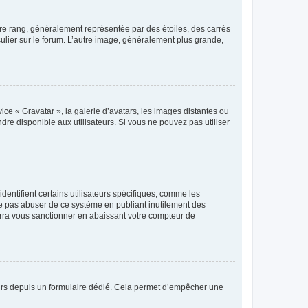
tre rang, généralement représentée par des étoiles, des carrés
culier sur le forum. L’autre image, généralement plus grande,
ice « Gravatar », la galerie d’avatars, les images distantes ou
dre disponible aux utilisateurs. Si vous ne pouvez pas utiliser
entifient certains utilisateurs spécifiques, comme les
ne pas abuser de ce système en publiant inutilement des
rra vous sanctionner en abaissant votre compteur de
sateurs depuis un formulaire dédié. Cela permet d’empêcher une