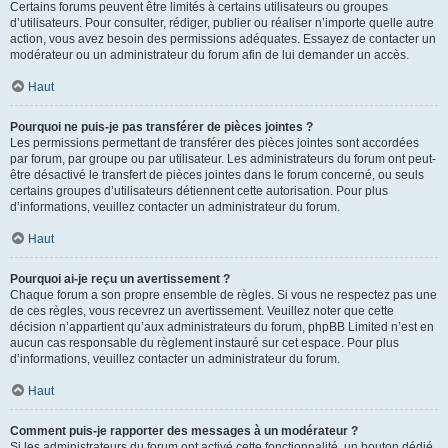
Certains forums peuvent être limités à certains utilisateurs ou groupes
d’utilisateurs. Pour consulter, rédiger, publier ou réaliser n’importe quelle autre
action, vous avez besoin des permissions adéquates. Essayez de contacter un
modérateur ou un administrateur du forum afin de lui demander un accès.
Haut
Pourquoi ne puis-je pas transférer de pièces jointes ?
Les permissions permettant de transférer des pièces jointes sont accordées
par forum, par groupe ou par utilisateur. Les administrateurs du forum ont peut-
être désactivé le transfert de pièces jointes dans le forum concerné, ou seuls
certains groupes d’utilisateurs détiennent cette autorisation. Pour plus
d’informations, veuillez contacter un administrateur du forum.
Haut
Pourquoi ai-je reçu un avertissement ?
Chaque forum a son propre ensemble de règles. Si vous ne respectez pas une
de ces règles, vous recevrez un avertissement. Veuillez noter que cette
décision n’appartient qu’aux administrateurs du forum, phpBB Limited n’est en
aucun cas responsable du règlement instauré sur cet espace. Pour plus
d’informations, veuillez contacter un administrateur du forum.
Haut
Comment puis-je rapporter des messages à un modérateur ?
Si les administrateurs du forum ont activé cette fonctionnalité, un bouton dédié