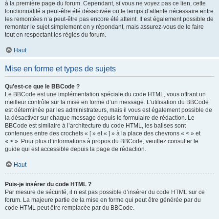
à la première page du forum. Cependant, si vous ne voyez pas ce lien, cette
fonctionnalité a peut-être été désactivée ou le temps d’attente nécessaire entre
les remontées n’a peut-être pas encore été atteint. Il est également possible de
remonter le sujet simplement en y répondant, mais assurez-vous de le faire
tout en respectant les règles du forum.
Haut
Mise en forme et types de sujets
Qu’est-ce que le BBCode ?
Le BBCode est une implémentation spéciale du code HTML, vous offrant un
meilleur contrôle sur la mise en forme d’un message. L’utilisation du BBCode
est déterminée par les administrateurs, mais il vous est également possible de
la désactiver sur chaque message depuis le formulaire de rédaction. Le
BBCode est similaire à l’architecture du code HTML, les balises sont
contenues entre des crochets « [ » et « ] » à la place des chevrons « < » et
« > ». Pour plus d’informations à propos du BBCode, veuillez consulter le
guide qui est accessible depuis la page de rédaction.
Haut
Puis-je insérer du code HTML ?
Par mesure de sécurité, il n’est pas possible d’insérer du code HTML sur ce
forum. La majeure partie de la mise en forme qui peut être générée par du
code HTML peut être remplacée par du BBCode.