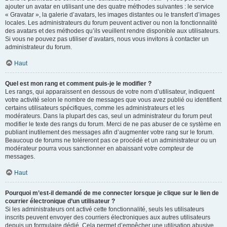
ajouter un avatar en utilisant une des quatre méthodes suivantes : le service
« Gravatar », la galerie d’avatars, les images distantes ou le transfert d’images
locales. Les administrateurs du forum peuvent activer ou non la fonctionnalité
des avatars et des méthodes qu’ils veuillent rendre disponible aux utilisateurs.
Si vous ne pouvez pas utiliser d’avatars, nous vous invitons à contacter un
administrateur du forum.
Haut
Quel est mon rang et comment puis-je le modifier ?
Les rangs, qui apparaissent en dessous de votre nom d’utilisateur, indiquent
votre activité selon le nombre de messages que vous avez publié ou identifient
certains utilisateurs spécifiques, comme les administrateurs et les
modérateurs. Dans la plupart des cas, seul un administrateur du forum peut
modifier le texte des rangs du forum. Merci de ne pas abuser de ce système en
publiant inutilement des messages afin d’augmenter votre rang sur le forum.
Beaucoup de forums ne toléreront pas ce procédé et un administrateur ou un
modérateur pourra vous sanctionner en abaissant votre compteur de
messages.
Haut
Pourquoi m’est-il demandé de me connecter lorsque je clique sur le lien de
courrier électronique d’un utilisateur ?
Si les administrateurs ont activé cette fonctionnalité, seuls les utilisateurs
inscrits peuvent envoyer des courriers électroniques aux autres utilisateurs
depuis un formulaire dédié. Cela permet d’empêcher une utilisation abusive