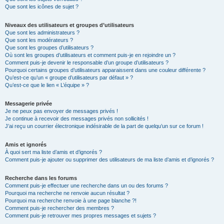
Que sont les icônes de sujet ?
Niveaux des utilisateurs et groupes d’utilisateurs
Que sont les administrateurs ?
Que sont les modérateurs ?
Que sont les groupes d’utilisateurs ?
Où sont les groupes d’utilisateurs et comment puis-je en rejoindre un ?
Comment puis-je devenir le responsable d’un groupe d’utilisateurs ?
Pourquoi certains groupes d’utilisateurs apparaissent dans une couleur différente ?
Qu’est-ce qu’un « groupe d’utilisateurs par défaut » ?
Qu’est-ce que le lien « L’équipe » ?
Messagerie privée
Je ne peux pas envoyer de messages privés !
Je continue à recevoir des messages privés non sollicités !
J’ai reçu un courrier électronique indésirable de la part de quelqu’un sur ce forum !
Amis et ignorés
À quoi sert ma liste d’amis et d’ignorés ?
Comment puis-je ajouter ou supprimer des utilisateurs de ma liste d’amis et d’ignorés ?
Recherche dans les forums
Comment puis-je effectuer une recherche dans un ou des forums ?
Pourquoi ma recherche ne renvoie aucun résultat ?
Pourquoi ma recherche renvoie à une page blanche ?!
Comment puis-je rechercher des membres ?
Comment puis-je retrouver mes propres messages et sujets ?