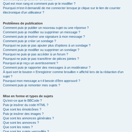
Quel est mon rang et comment puis-je le modifier ?
Pourquoi m’est-il demandé de me connecter lorsque je clique sur le lien de courrier
électronique d’un utilisateur ?
Problèmes de publication
Comment puis-je publier un nouveau sujet ou une réponse ?
Comment puis-je modifier ou supprimer un message ?
Comment puis-je insérer une signature à mon message ?
Comment puis-je créer un sondage ?
Pourquoi ne puis-je pas ajouter plus d’options à un sondage ?
Comment puis-je modifier ou supprimer un sondage ?
Pourquoi ne puis-je pas accéder à un forum ?
Pourquoi ne puis-je pas transférer de pièces jointes ?
Pourquoi ai-je reçu un avertissement ?
Comment puis-je rapporter des messages à un modérateur ?
À quoi sert le bouton « Enregistrer comme brouillon » affiché lors de la rédaction d’un
sujet ?
Pourquoi mon message a-t-il besoin d’être approuvé ?
Comment puis-je remonter mes sujets ?
Mise en forme et types de sujets
Qu’est-ce que le BBCode ?
Puis-je insérer du code HTML ?
Que sont les émoticônes ?
Puis-je insérer des images ?
Que sont les annonces générales ?
Que sont les annonces ?
Que sont les notes ?
Que sont les sujets verrouillés ?