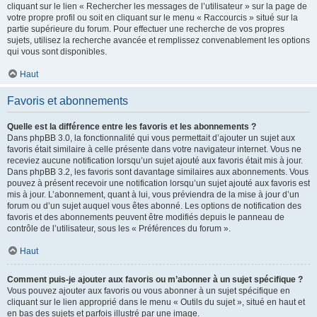
cliquant sur le lien « Rechercher les messages de l’utilisateur » sur la page de
votre propre profil ou soit en cliquant sur le menu « Raccourcis » situé sur la
partie supérieure du forum. Pour effectuer une recherche de vos propres
sujets, utilisez la recherche avancée et remplissez convenablement les options
qui vous sont disponibles.
Haut
Favoris et abonnements
Quelle est la différence entre les favoris et les abonnements ?
Dans phpBB 3.0, la fonctionnalité qui vous permettait d’ajouter un sujet aux
favoris était similaire à celle présente dans votre navigateur internet. Vous ne
receviez aucune notification lorsqu’un sujet ajouté aux favoris était mis à jour.
Dans phpBB 3.2, les favoris sont davantage similaires aux abonnements. Vous
pouvez à présent recevoir une notification lorsqu’un sujet ajouté aux favoris est
mis à jour. L’abonnement, quant à lui, vous préviendra de la mise à jour d’un
forum ou d’un sujet auquel vous êtes abonné. Les options de notification des
favoris et des abonnements peuvent être modifiés depuis le panneau de
contrôle de l’utilisateur, sous les « Préférences du forum ».
Haut
Comment puis-je ajouter aux favoris ou m’abonner à un sujet spécifique ?
Vous pouvez ajouter aux favoris ou vous abonner à un sujet spécifique en
cliquant sur le lien approprié dans le menu « Outils du sujet », situé en haut et
en bas des sujets et parfois illustré par une image.