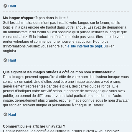
Haut
Ma langue n’apparaît pas dans la liste !
Soit les administrateurs n’ont pas installé votre langue sur le forum, soit le
logiciel n’a pas encore été traduit dans votre langue. Essayez de demander à
un administrateur du forum s’il est possible qu’il puisse installer la langue que
vous souhaitez. Si la traduction désirée n’existe pas, vous êtes libre de vous
porter volontaire et commencer une nouvelle traduction. Pour plus
d’informations, veuillez vous rendre sur
le site internet de phpBB
® (en
anglais).
Haut
Que signifient les images situées à côté de mon nom d’utilisateur ?
Deux images peuvent apparaître à côté de votre nom d’utilisateur lorsque vous
consultez un sujet. Une d’elles peut être une image associée à votre rang,
généralement représentée par des étoiles, des carrés ou des ronds. Elle
permet d’indiquer votre activité selon le nombre de messages que vous avez
publié, ou permet de différencier votre statut particulier sur le forum. L’autre
image, généralement plus grande, est une image connue sous le nom d’avatar
qui est bien souvent unique et personnelle à chaque utilisateur.
Haut
Comment puis-je afficher un avatar ?
Dans le panneau de contrôle de l’utilisateur, sous « Profil », vous pouvez