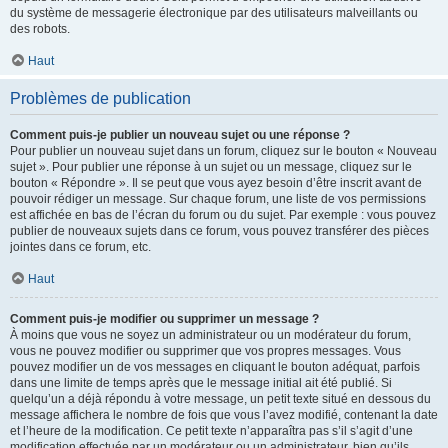
du système de messagerie électronique par des utilisateurs malveillants ou
des robots.
Haut
Problèmes de publication
Comment puis-je publier un nouveau sujet ou une réponse ?
Pour publier un nouveau sujet dans un forum, cliquez sur le bouton « Nouveau
sujet ». Pour publier une réponse à un sujet ou un message, cliquez sur le
bouton « Répondre ». Il se peut que vous ayez besoin d’être inscrit avant de
pouvoir rédiger un message. Sur chaque forum, une liste de vos permissions
est affichée en bas de l’écran du forum ou du sujet. Par exemple : vous pouvez
publier de nouveaux sujets dans ce forum, vous pouvez transférer des pièces
jointes dans ce forum, etc.
Haut
Comment puis-je modifier ou supprimer un message ?
À moins que vous ne soyez un administrateur ou un modérateur du forum,
vous ne pouvez modifier ou supprimer que vos propres messages. Vous
pouvez modifier un de vos messages en cliquant le bouton adéquat, parfois
dans une limite de temps après que le message initial ait été publié. Si
quelqu’un a déjà répondu à votre message, un petit texte situé en dessous du
message affichera le nombre de fois que vous l’avez modifié, contenant la date
et l’heure de la modification. Ce petit texte n’apparaîtra pas s’il s’agit d’une
modification effectuée par un modérateur ou un administrateur, bien qu’ils