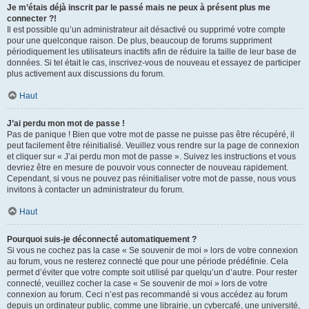
Je m’étais déjà inscrit par le passé mais ne peux à présent plus me
connecter ?!
Il est possible qu’un administrateur ait désactivé ou supprimé votre compte
pour une quelconque raison. De plus, beaucoup de forums suppriment
périodiquement les utilisateurs inactifs afin de réduire la taille de leur base de
données. Si tel était le cas, inscrivez-vous de nouveau et essayez de participer
plus activement aux discussions du forum.
Haut
J’ai perdu mon mot de passe !
Pas de panique ! Bien que votre mot de passe ne puisse pas être récupéré, il
peut facilement être réinitialisé. Veuillez vous rendre sur la page de connexion
et cliquer sur « J’ai perdu mon mot de passe ». Suivez les instructions et vous
devriez être en mesure de pouvoir vous connecter de nouveau rapidement.
Cependant, si vous ne pouvez pas réinitialiser votre mot de passe, nous vous
invitons à contacter un administrateur du forum.
Haut
Pourquoi suis-je déconnecté automatiquement ?
Si vous ne cochez pas la case « Se souvenir de moi » lors de votre connexion
au forum, vous ne resterez connecté que pour une période prédéfinie. Cela
permet d’éviter que votre compte soit utilisé par quelqu’un d’autre. Pour rester
connecté, veuillez cocher la case « Se souvenir de moi » lors de votre
connexion au forum. Ceci n’est pas recommandé si vous accédez au forum
depuis un ordinateur public, comme une librairie, un cybercafé, une université,