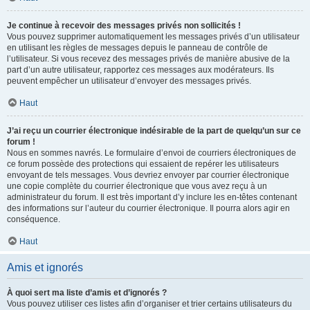
Je continue à recevoir des messages privés non sollicités !
Vous pouvez supprimer automatiquement les messages privés d’un utilisateur
en utilisant les règles de messages depuis le panneau de contrôle de
l’utilisateur. Si vous recevez des messages privés de manière abusive de la
part d’un autre utilisateur, rapportez ces messages aux modérateurs. Ils
peuvent empêcher un utilisateur d’envoyer des messages privés.
Haut
J’ai reçu un courrier électronique indésirable de la part de quelqu’un sur ce
forum !
Nous en sommes navrés. Le formulaire d’envoi de courriers électroniques de
ce forum possède des protections qui essaient de repérer les utilisateurs
envoyant de tels messages. Vous devriez envoyer par courrier électronique
une copie complète du courrier électronique que vous avez reçu à un
administrateur du forum. Il est très important d’y inclure les en-têtes contenant
des informations sur l’auteur du courrier électronique. Il pourra alors agir en
conséquence.
Haut
Amis et ignorés
À quoi sert ma liste d’amis et d’ignorés ?
Vous pouvez utiliser ces listes afin d’organiser et trier certains utilisateurs du