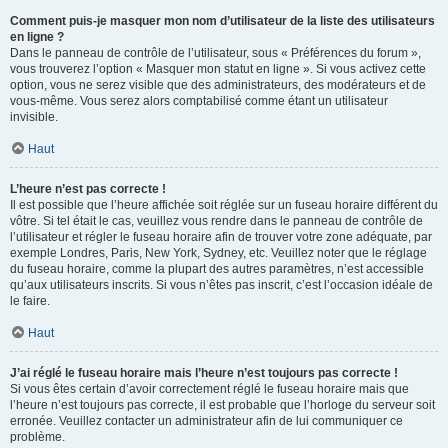
Comment puis-je masquer mon nom d’utilisateur de la liste des utilisateurs
en ligne ?
Dans le panneau de contrôle de l’utilisateur, sous « Préférences du forum »,
vous trouverez l’option « Masquer mon statut en ligne ». Si vous activez cette
option, vous ne serez visible que des administrateurs, des modérateurs et de
vous-même. Vous serez alors comptabilisé comme étant un utilisateur
invisible.
Haut
L’heure n’est pas correcte !
Il est possible que l’heure affichée soit réglée sur un fuseau horaire différent du
vôtre. Si tel était le cas, veuillez vous rendre dans le panneau de contrôle de
l’utilisateur et régler le fuseau horaire afin de trouver votre zone adéquate, par
exemple Londres, Paris, New York, Sydney, etc. Veuillez noter que le réglage
du fuseau horaire, comme la plupart des autres paramètres, n’est accessible
qu’aux utilisateurs inscrits. Si vous n’êtes pas inscrit, c’est l’occasion idéale de
le faire.
Haut
J’ai réglé le fuseau horaire mais l’heure n’est toujours pas correcte !
Si vous êtes certain d’avoir correctement réglé le fuseau horaire mais que
l’heure n’est toujours pas correcte, il est probable que l’horloge du serveur soit
erronée. Veuillez contacter un administrateur afin de lui communiquer ce
problème.