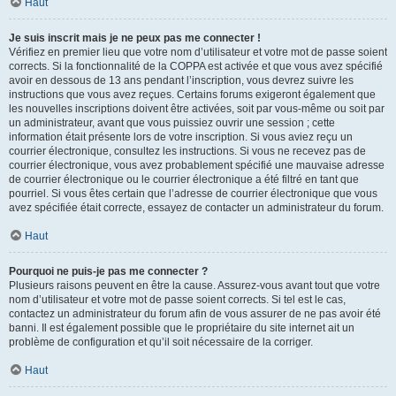
Haut
Je suis inscrit mais je ne peux pas me connecter !
Vérifiez en premier lieu que votre nom d’utilisateur et votre mot de passe soient
corrects. Si la fonctionnalité de la COPPA est activée et que vous avez spécifié
avoir en dessous de 13 ans pendant l’inscription, vous devrez suivre les
instructions que vous avez reçues. Certains forums exigeront également que
les nouvelles inscriptions doivent être activées, soit par vous-même ou soit par
un administrateur, avant que vous puissiez ouvrir une session ; cette
information était présente lors de votre inscription. Si vous aviez reçu un
courrier électronique, consultez les instructions. Si vous ne recevez pas de
courrier électronique, vous avez probablement spécifié une mauvaise adresse
de courrier électronique ou le courrier électronique a été filtré en tant que
pourriel. Si vous êtes certain que l’adresse de courrier électronique que vous
avez spécifiée était correcte, essayez de contacter un administrateur du forum.
Haut
Pourquoi ne puis-je pas me connecter ?
Plusieurs raisons peuvent en être la cause. Assurez-vous avant tout que votre
nom d’utilisateur et votre mot de passe soient corrects. Si tel est le cas,
contactez un administrateur du forum afin de vous assurer de ne pas avoir été
banni. Il est également possible que le propriétaire du site internet ait un
problème de configuration et qu’il soit nécessaire de la corriger.
Haut