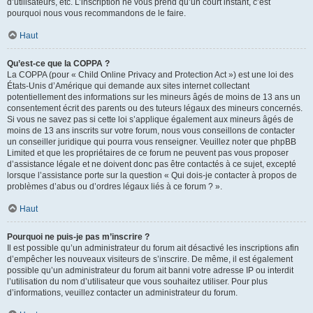
d’utilisateurs, etc. L’inscription ne vous prend qu’un court instant, c’est
pourquoi nous vous recommandons de le faire.
Haut
Qu’est-ce que la COPPA ?
La COPPA (pour « Child Online Privacy and Protection Act ») est une loi des
États-Unis d’Amérique qui demande aux sites internet collectant
potentiellement des informations sur les mineurs âgés de moins de 13 ans un
consentement écrit des parents ou des tuteurs légaux des mineurs concernés.
Si vous ne savez pas si cette loi s’applique également aux mineurs âgés de
moins de 13 ans inscrits sur votre forum, nous vous conseillons de contacter
un conseiller juridique qui pourra vous renseigner. Veuillez noter que phpBB
Limited et que les propriétaires de ce forum ne peuvent pas vous proposer
d’assistance légale et ne doivent donc pas être contactés à ce sujet, excepté
lorsque l’assistance porte sur la question « Qui dois-je contacter à propos de
problèmes d’abus ou d’ordres légaux liés à ce forum ? ».
Haut
Pourquoi ne puis-je pas m’inscrire ?
Il est possible qu’un administrateur du forum ait désactivé les inscriptions afin
d’empêcher les nouveaux visiteurs de s’inscrire. De même, il est également
possible qu’un administrateur du forum ait banni votre adresse IP ou interdit
l’utilisation du nom d’utilisateur que vous souhaitez utiliser. Pour plus
d’informations, veuillez contacter un administrateur du forum.