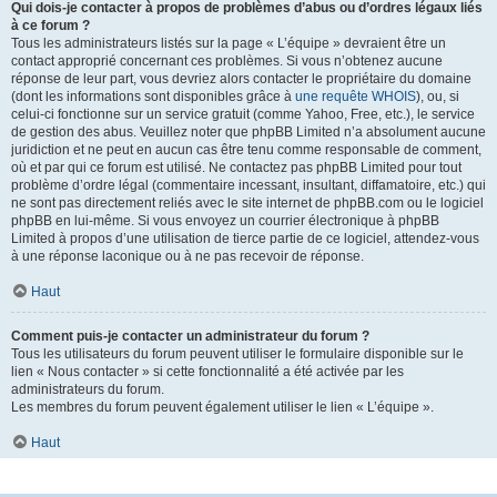
Qui dois-je contacter à propos de problèmes d’abus ou d’ordres légaux liés
à ce forum ?
Tous les administrateurs listés sur la page « L’équipe » devraient être un
contact approprié concernant ces problèmes. Si vous n’obtenez aucune
réponse de leur part, vous devriez alors contacter le propriétaire du domaine
(dont les informations sont disponibles grâce à
une requête WHOIS
), ou, si
celui-ci fonctionne sur un service gratuit (comme Yahoo, Free, etc.), le service
de gestion des abus. Veuillez noter que phpBB Limited n’a absolument aucune
juridiction et ne peut en aucun cas être tenu comme responsable de comment,
où et par qui ce forum est utilisé. Ne contactez pas phpBB Limited pour tout
problème d’ordre légal (commentaire incessant, insultant, diffamatoire, etc.) qui
ne sont pas directement reliés avec le site internet de phpBB.com ou le logiciel
phpBB en lui-même. Si vous envoyez un courrier électronique à phpBB
Limited à propos d’une utilisation de tierce partie de ce logiciel, attendez-vous
à une réponse laconique ou à ne pas recevoir de réponse.
Haut
Comment puis-je contacter un administrateur du forum ?
Tous les utilisateurs du forum peuvent utiliser le formulaire disponible sur le
lien « Nous contacter » si cette fonctionnalité a été activée par les
administrateurs du forum.
Les membres du forum peuvent également utiliser le lien « L’équipe ».
Haut