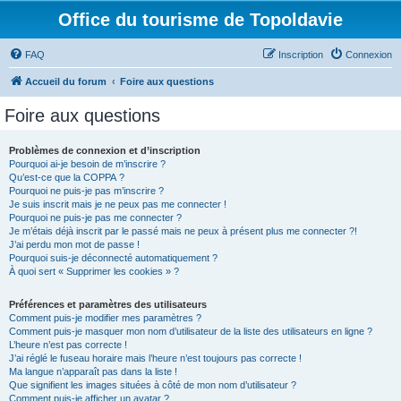
Office du tourisme de Topoldavie
FAQ
Inscription
Connexion
Accueil du forum
Foire aux questions
Foire aux questions
Problèmes de connexion et d’inscription
Pourquoi ai-je besoin de m’inscrire ?
Qu’est-ce que la COPPA ?
Pourquoi ne puis-je pas m’inscrire ?
Je suis inscrit mais je ne peux pas me connecter !
Pourquoi ne puis-je pas me connecter ?
Je m’étais déjà inscrit par le passé mais ne peux à présent plus me connecter ?!
J’ai perdu mon mot de passe !
Pourquoi suis-je déconnecté automatiquement ?
À quoi sert « Supprimer les cookies » ?
Préférences et paramètres des utilisateurs
Comment puis-je modifier mes paramètres ?
Comment puis-je masquer mon nom d’utilisateur de la liste des utilisateurs en ligne ?
L’heure n’est pas correcte !
J’ai réglé le fuseau horaire mais l’heure n’est toujours pas correcte !
Ma langue n’apparaît pas dans la liste !
Que signifient les images situées à côté de mon nom d’utilisateur ?
Comment puis-je afficher un avatar ?