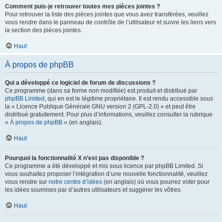
Comment puis-je retrouver toutes mes pièces jointes ?
Pour retrouver la liste des pièces jointes que vous avez transférées, veuillez
vous rendre dans le panneau de contrôle de l’utilisateur et suivre les liens vers
la section des pièces jointes.
Haut
À propos de phpBB
Qui a développé ce logiciel de forum de discussions ?
Ce programme (dans sa forme non modifiée) est produit et distribué par
phpBB Limited
, qui en est le légitime propriétaire. Il est rendu accessible sous
la « Licence Publique Générale GNU version 2 (GPL-2.0) » et peut être
distribué gratuitement. Pour plus d’informations, veuillez consulter la rubrique
«
À propos de phpBB
» (en anglais).
Haut
Pourquoi la fonctionnalité X n’est pas disponible ?
Ce programme a été développé et mis sous licence par phpBB Limited. Si
vous souhaitez proposer l’intégration d’une nouvelle fonctionnalité, veuillez
vous rendre sur
notre centre d’idées
(en anglais) où vous pourrez voter pour
les idées soumises par d’autres utilisateurs et suggérer les vôtres.
Haut