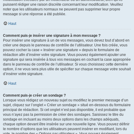
puissent rédiger une raison discrète concernant leur modification. Veuillez
noter que les utilisateurs normaux ne peuvent pas supprimer leur propre
message si une réponse a été publiée.
Haut
Comment puis-je insérer une signature à mon message ?
Pour insérer une signature à un de vos messages, vous devez tout d’abord en
créer une depuis le panneau de contrôle de l’utilisateur. Une fois créée, vous
pouvez cocher la case « Insérer une signature » depuis le formulaire de
rédaction afin d’insérer votre signature. Vous pouvez également ajouter une
signature qui sera insérée à tous vos messages en cochant la case appropriée
dans le panneau de contrôle de l’utilisateur. Si vous choisissez cette dernière
option, il ne vous sera plus utile de spécifier sur chaque message votre souhait
d’insérer votre signature.
Haut
Comment puis-je créer un sondage ?
Lorsque vous rédigez un nouveau sujet ou modifiez le premier message d’un
sujet, cliquez sur l’onglet « Créer un sondage » situé en-dessous du formulaire
principal de rédaction. Si cet onglet n’est pas disponible, il est probable que
vous n’ayez pas la permission de créer des sondages. Saisissez le titre du
sondage en incluant au moins deux options dans les champs adéquats,
chaque option devant être insérée sur une nouvelle ligne. Vous pouvez définir
le nombre d’options que les utilisateurs peuvent insérer en modifiant, lors du
vote, le nombre des « Options par utilisateur ». Vous pouvez également