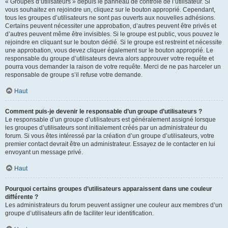
« Groupes d’utilisateurs » depuis le panneau de contrôle de l’utilisateur. Si
vous souhaitez en rejoindre un, cliquez sur le bouton approprié. Cependant,
tous les groupes d’utilisateurs ne sont pas ouverts aux nouvelles adhésions.
Certains peuvent nécessiter une approbation, d’autres peuvent être privés et
d’autres peuvent même être invisibles. Si le groupe est public, vous pouvez le
rejoindre en cliquant sur le bouton dédié. Si le groupe est restreint et nécessite
une approbation, vous devez cliquer également sur le bouton approprié. Le
responsable du groupe d’utilisateurs devra alors approuver votre requête et
pourra vous demander la raison de votre requête. Merci de ne pas harceler un
responsable de groupe s’il refuse votre demande.
Haut
Comment puis-je devenir le responsable d’un groupe d’utilisateurs ?
Le responsable d’un groupe d’utilisateurs est généralement assigné lorsque
les groupes d’utilisateurs sont initialement créés par un administrateur du
forum. Si vous êtes intéressé par la création d’un groupe d’utilisateurs, votre
premier contact devrait être un administrateur. Essayez de le contacter en lui
envoyant un message privé.
Haut
Pourquoi certains groupes d’utilisateurs apparaissent dans une couleur
différente ?
Les administrateurs du forum peuvent assigner une couleur aux membres d’un
groupe d’utilisateurs afin de faciliter leur identification.