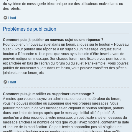
du système de messagerie électronique par des utilisateurs malveillants ou
des robots.
Haut
Problèmes de publication
Comment puis-je publier un nouveau sujet ou une réponse ?
Pour publier un nouveau sujet dans un forum, cliquez sur le bouton « Nouveau
sujet ». Pour publier une réponse à un sujet ou un message, cliquez sur le
bouton « Répondre ». Il se peut que vous ayez besoin d’être inscrit avant de
pouvoir rédiger un message. Sur chaque forum, une liste de vos permissions
est affichée en bas de l’écran du forum ou du sujet. Par exemple : vous pouvez
publier de nouveaux sujets dans ce forum, vous pouvez transférer des pièces
jointes dans ce forum, etc.
Haut
Comment puis-je modifier ou supprimer un message ?
À moins que vous ne soyez un administrateur ou un modérateur du forum,
vous ne pouvez modifier ou supprimer que vos propres messages. Vous
pouvez modifier un de vos messages en cliquant le bouton adéquat, parfois
dans une limite de temps après que le message initial ait été publié. Si
quelqu’un a déjà répondu à votre message, un petit texte situé en dessous du
message affichera le nombre de fois que vous l’avez modifié, contenant la date
et l’heure de la modification. Ce petit texte n’apparaîtra pas s’il s’agit d’une
modification effectuée par un modérateur ou un administrateur, bien qu’ils