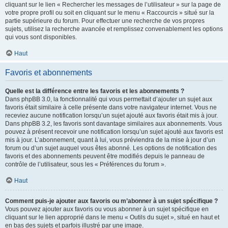
cliquant sur le lien « Rechercher les messages de l’utilisateur » sur la page de
votre propre profil ou soit en cliquant sur le menu « Raccourcis » situé sur la
partie supérieure du forum. Pour effectuer une recherche de vos propres
sujets, utilisez la recherche avancée et remplissez convenablement les options
qui vous sont disponibles.
Haut
Favoris et abonnements
Quelle est la différence entre les favoris et les abonnements ?
Dans phpBB 3.0, la fonctionnalité qui vous permettait d’ajouter un sujet aux
favoris était similaire à celle présente dans votre navigateur internet. Vous ne
receviez aucune notification lorsqu’un sujet ajouté aux favoris était mis à jour.
Dans phpBB 3.2, les favoris sont davantage similaires aux abonnements. Vous
pouvez à présent recevoir une notification lorsqu’un sujet ajouté aux favoris est
mis à jour. L’abonnement, quant à lui, vous préviendra de la mise à jour d’un
forum ou d’un sujet auquel vous êtes abonné. Les options de notification des
favoris et des abonnements peuvent être modifiés depuis le panneau de
contrôle de l’utilisateur, sous les « Préférences du forum ».
Haut
Comment puis-je ajouter aux favoris ou m’abonner à un sujet spécifique ?
Vous pouvez ajouter aux favoris ou vous abonner à un sujet spécifique en
cliquant sur le lien approprié dans le menu « Outils du sujet », situé en haut et
en bas des sujets et parfois illustré par une image.