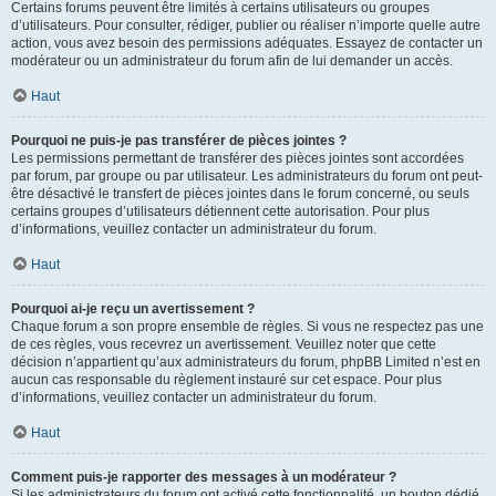
Certains forums peuvent être limités à certains utilisateurs ou groupes
d’utilisateurs. Pour consulter, rédiger, publier ou réaliser n’importe quelle autre
action, vous avez besoin des permissions adéquates. Essayez de contacter un
modérateur ou un administrateur du forum afin de lui demander un accès.
Haut
Pourquoi ne puis-je pas transférer de pièces jointes ?
Les permissions permettant de transférer des pièces jointes sont accordées
par forum, par groupe ou par utilisateur. Les administrateurs du forum ont peut-
être désactivé le transfert de pièces jointes dans le forum concerné, ou seuls
certains groupes d’utilisateurs détiennent cette autorisation. Pour plus
d’informations, veuillez contacter un administrateur du forum.
Haut
Pourquoi ai-je reçu un avertissement ?
Chaque forum a son propre ensemble de règles. Si vous ne respectez pas une
de ces règles, vous recevrez un avertissement. Veuillez noter que cette
décision n’appartient qu’aux administrateurs du forum, phpBB Limited n’est en
aucun cas responsable du règlement instauré sur cet espace. Pour plus
d’informations, veuillez contacter un administrateur du forum.
Haut
Comment puis-je rapporter des messages à un modérateur ?
Si les administrateurs du forum ont activé cette fonctionnalité, un bouton dédié