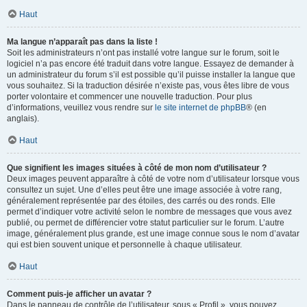
Haut
Ma langue n’apparaît pas dans la liste !
Soit les administrateurs n’ont pas installé votre langue sur le forum, soit le
logiciel n’a pas encore été traduit dans votre langue. Essayez de demander à
un administrateur du forum s’il est possible qu’il puisse installer la langue que
vous souhaitez. Si la traduction désirée n’existe pas, vous êtes libre de vous
porter volontaire et commencer une nouvelle traduction. Pour plus
d’informations, veuillez vous rendre sur
le site internet de phpBB
® (en
anglais).
Haut
Que signifient les images situées à côté de mon nom d’utilisateur ?
Deux images peuvent apparaître à côté de votre nom d’utilisateur lorsque vous
consultez un sujet. Une d’elles peut être une image associée à votre rang,
généralement représentée par des étoiles, des carrés ou des ronds. Elle
permet d’indiquer votre activité selon le nombre de messages que vous avez
publié, ou permet de différencier votre statut particulier sur le forum. L’autre
image, généralement plus grande, est une image connue sous le nom d’avatar
qui est bien souvent unique et personnelle à chaque utilisateur.
Haut
Comment puis-je afficher un avatar ?
Dans le panneau de contrôle de l’utilisateur, sous « Profil », vous pouvez