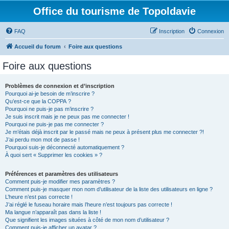
Office du tourisme de Topoldavie
FAQ
Inscription
Connexion
Accueil du forum
Foire aux questions
Foire aux questions
Problèmes de connexion et d’inscription
Pourquoi ai-je besoin de m’inscrire ?
Qu’est-ce que la COPPA ?
Pourquoi ne puis-je pas m’inscrire ?
Je suis inscrit mais je ne peux pas me connecter !
Pourquoi ne puis-je pas me connecter ?
Je m’étais déjà inscrit par le passé mais ne peux à présent plus me connecter ?!
J’ai perdu mon mot de passe !
Pourquoi suis-je déconnecté automatiquement ?
À quoi sert « Supprimer les cookies » ?
Préférences et paramètres des utilisateurs
Comment puis-je modifier mes paramètres ?
Comment puis-je masquer mon nom d’utilisateur de la liste des utilisateurs en ligne ?
L’heure n’est pas correcte !
J’ai réglé le fuseau horaire mais l’heure n’est toujours pas correcte !
Ma langue n’apparaît pas dans la liste !
Que signifient les images situées à côté de mon nom d’utilisateur ?
Comment puis-je afficher un avatar ?