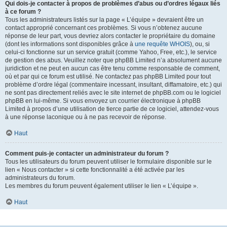
Qui dois-je contacter à propos de problèmes d’abus ou d’ordres légaux liés
à ce forum ?
Tous les administrateurs listés sur la page « L’équipe » devraient être un
contact approprié concernant ces problèmes. Si vous n’obtenez aucune
réponse de leur part, vous devriez alors contacter le propriétaire du domaine
(dont les informations sont disponibles grâce à
une requête WHOIS
), ou, si
celui-ci fonctionne sur un service gratuit (comme Yahoo, Free, etc.), le service
de gestion des abus. Veuillez noter que phpBB Limited n’a absolument aucune
juridiction et ne peut en aucun cas être tenu comme responsable de comment,
où et par qui ce forum est utilisé. Ne contactez pas phpBB Limited pour tout
problème d’ordre légal (commentaire incessant, insultant, diffamatoire, etc.) qui
ne sont pas directement reliés avec le site internet de phpBB.com ou le logiciel
phpBB en lui-même. Si vous envoyez un courrier électronique à phpBB
Limited à propos d’une utilisation de tierce partie de ce logiciel, attendez-vous
à une réponse laconique ou à ne pas recevoir de réponse.
Haut
Comment puis-je contacter un administrateur du forum ?
Tous les utilisateurs du forum peuvent utiliser le formulaire disponible sur le
lien « Nous contacter » si cette fonctionnalité a été activée par les
administrateurs du forum.
Les membres du forum peuvent également utiliser le lien « L’équipe ».
Haut