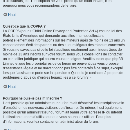
d’utilisateurs, etc. L’inscription ne vous prend qu’un court instant, c’est
pourquoi nous vous recommandons de le faire.
Haut
Qu’est-ce que la COPPA ?
La COPPA (pour « Child Online Privacy and Protection Act ») est une loi des
États-Unis d’Amérique qui demande aux sites internet collectant
potentiellement des informations sur les mineurs âgés de moins de 13 ans un
consentement écrit des parents ou des tuteurs légaux des mineurs concernés.
Si vous ne savez pas si cette loi s’applique également aux mineurs âgés de
moins de 13 ans inscrits sur votre forum, nous vous conseillons de contacter
un conseiller juridique qui pourra vous renseigner. Veuillez noter que phpBB
Limited et que les propriétaires de ce forum ne peuvent pas vous proposer
d’assistance légale et ne doivent donc pas être contactés à ce sujet, excepté
lorsque l’assistance porte sur la question « Qui dois-je contacter à propos de
problèmes d’abus ou d’ordres légaux liés à ce forum ? ».
Haut
Pourquoi ne puis-je pas m’inscrire ?
Il est possible qu’un administrateur du forum ait désactivé les inscriptions afin
d’empêcher les nouveaux visiteurs de s’inscrire. De même, il est également
possible qu’un administrateur du forum ait banni votre adresse IP ou interdit
l’utilisation du nom d’utilisateur que vous souhaitez utiliser. Pour plus
d’informations, veuillez contacter un administrateur du forum.