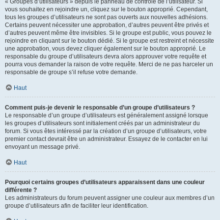
« Groupes d’utilisateurs » depuis le panneau de contrôle de l’utilisateur. Si
vous souhaitez en rejoindre un, cliquez sur le bouton approprié. Cependant,
tous les groupes d’utilisateurs ne sont pas ouverts aux nouvelles adhésions.
Certains peuvent nécessiter une approbation, d’autres peuvent être privés et
d’autres peuvent même être invisibles. Si le groupe est public, vous pouvez le
rejoindre en cliquant sur le bouton dédié. Si le groupe est restreint et nécessite
une approbation, vous devez cliquer également sur le bouton approprié. Le
responsable du groupe d’utilisateurs devra alors approuver votre requête et
pourra vous demander la raison de votre requête. Merci de ne pas harceler un
responsable de groupe s’il refuse votre demande.
Haut
Comment puis-je devenir le responsable d’un groupe d’utilisateurs ?
Le responsable d’un groupe d’utilisateurs est généralement assigné lorsque
les groupes d’utilisateurs sont initialement créés par un administrateur du
forum. Si vous êtes intéressé par la création d’un groupe d’utilisateurs, votre
premier contact devrait être un administrateur. Essayez de le contacter en lui
envoyant un message privé.
Haut
Pourquoi certains groupes d’utilisateurs apparaissent dans une couleur
différente ?
Les administrateurs du forum peuvent assigner une couleur aux membres d’un
groupe d’utilisateurs afin de faciliter leur identification.