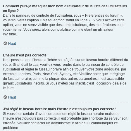
Comment puis-je masquer mon nom d’utilisateur de la liste des utilisateurs
en ligne ?
Dans le panneau de contrôle de l’utilisateur, sous « Préférences du forum »,
vous trouverez l’option « Masquer mon statut en ligne ». Si vous activez cette
option, vous ne serez visible que des administrateurs, des modérateurs et de
vous-même. Vous serez alors comptabilisé comme étant un utilisateur
invisible.
Haut
L’heure n’est pas correcte !
Il est possible que l’heure affichée soit réglée sur un fuseau horaire différent du
vôtre. Si tel était le cas, veuillez vous rendre dans le panneau de contrôle de
l’utilisateur et régler le fuseau horaire afin de trouver votre zone adéquate, par
exemple Londres, Paris, New York, Sydney, etc. Veuillez noter que le réglage
du fuseau horaire, comme la plupart des autres paramètres, n’est accessible
qu’aux utilisateurs inscrits. Si vous n’êtes pas inscrit, c’est l’occasion idéale de
le faire.
Haut
J’ai réglé le fuseau horaire mais l’heure n’est toujours pas correcte !
Si vous êtes certain d’avoir correctement réglé le fuseau horaire mais que
l’heure n’est toujours pas correcte, il est probable que l’horloge du serveur soit
erronée. Veuillez contacter un administrateur afin de lui communiquer ce
problème.