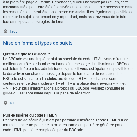
à la première page du forum. Cependant, si vous ne voyez pas ce lien, cette
fonctionnalité a peut-être été désactivée ou le temps d’attente nécessaire entre
les remontées n’a peut-être pas encore été atteint. Il est également possible de
remonter le sujet simplement en y répondant, mais assurez-vous de le faire
tout en respectant les règles du forum.
Haut
Mise en forme et types de sujets
Qu’est-ce que le BBCode ?
Le BBCode est une implémentation spéciale du code HTML, vous offrant un
meilleur contrôle sur la mise en forme d’un message. L’utilisation du BBCode
est déterminée par les administrateurs, mais il vous est également possible de
la désactiver sur chaque message depuis le formulaire de rédaction. Le
BBCode est similaire à l’architecture du code HTML, les balises sont
contenues entre des crochets « [ » et « ] » à la place des chevrons « < » et
« > ». Pour plus d’informations à propos du BBCode, veuillez consulter le
guide qui est accessible depuis la page de rédaction.
Haut
Puis-je insérer du code HTML ?
Par mesure de sécurité, il n’est pas possible d’insérer du code HTML sur ce
forum. La majeure partie de la mise en forme qui peut être générée par du
code HTML peut être remplacée par du BBCode.