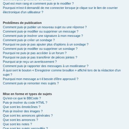
Quel est mon rang et comment puis-je le modifier ?
Pourquoi m’est-il demandé de me connecter lorsque je clique sur le lien de courrier
électronique d’un utilisateur ?
Problèmes de publication
Comment puis-je publier un nouveau sujet ou une réponse ?
Comment puis-je modifier ou supprimer un message ?
Comment puis-je insérer une signature à mon message ?
Comment puis-je créer un sondage ?
Pourquoi ne puis-je pas ajouter plus d’options à un sondage ?
Comment puis-je modifier ou supprimer un sondage ?
Pourquoi ne puis-je pas accéder à un forum ?
Pourquoi ne puis-je pas transférer de pièces jointes ?
Pourquoi ai-je reçu un avertissement ?
Comment puis-je rapporter des messages à un modérateur ?
À quoi sert le bouton « Enregistrer comme brouillon » affiché lors de la rédaction d’un
sujet ?
Pourquoi mon message a-t-il besoin d’être approuvé ?
Comment puis-je remonter mes sujets ?
Mise en forme et types de sujets
Qu’est-ce que le BBCode ?
Puis-je insérer du code HTML ?
Que sont les émoticônes ?
Puis-je insérer des images ?
Que sont les annonces générales ?
Que sont les annonces ?
Que sont les notes ?
Que sont les sujets verrouillés ?