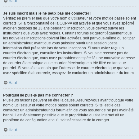
Haut
Je suis inscrit mais je ne peux pas me connecter !
Vérifiez en premier lieu que votre nom d’utilisateur et votre mot de passe soient
corrects. Si la fonctionnalité de la COPPA est activée et que vous avez spécifié
avoir en dessous de 13 ans pendant l’inscription, vous devrez suivre les
instructions que vous avez reçues. Certains forums exigeront également que
les nouvelles inscriptions doivent être activées, soit par vous-même ou soit par
un administrateur, avant que vous puissiez ouvrir une session ; cette
information était présente lors de votre inscription. Si vous aviez reçu un
courrier électronique, consultez les instructions. Si vous ne recevez pas de
courrier électronique, vous avez probablement spécifié une mauvaise adresse
de courrier électronique ou le courrier électronique a été filtré en tant que
pourriel. Si vous êtes certain que l’adresse de courrier électronique que vous
avez spécifiée était correcte, essayez de contacter un administrateur du forum.
Haut
Pourquoi ne puis-je pas me connecter ?
Plusieurs raisons peuvent en être la cause. Assurez-vous avant tout que votre
nom d’utilisateur et votre mot de passe soient corrects. Si tel est le cas,
contactez un administrateur du forum afin de vous assurer de ne pas avoir été
banni. Il est également possible que le propriétaire du site internet ait un
problème de configuration et qu’il soit nécessaire de la corriger.
Haut