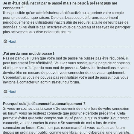
Je m’étais déjà inscrit par le passé mais ne peux à présent plus me
connecter ?!
Il est possible qu’un administrateur ait désactivé ou supprimé votre compte
pour une quelconque raison. De plus, beaucoup de forums suppriment
périodiquement les utilisateurs inactifs afin de réduire la taille de leur base de
données. Si tel était le cas, inscrivez-vous de nouveau et essayez de participer
plus activement aux discussions du forum.
Haut
J’ai perdu mon mot de passe !
Pas de panique ! Bien que votre mot de passe ne puisse pas être récupéré, il
peut facilement être réinitialisé. Veuillez vous rendre sur la page de connexion
et cliquer sur « J’ai perdu mon mot de passe ». Suivez les instructions et vous
devriez être en mesure de pouvoir vous connecter de nouveau rapidement.
Cependant, si vous ne pouvez pas réinitialiser votre mot de passe, nous vous
invitons à contacter un administrateur du forum.
Haut
Pourquoi suis-je déconnecté automatiquement ?
Si vous ne cochez pas la case « Se souvenir de moi » lors de votre connexion
au forum, vous ne resterez connecté que pour une période prédéfinie. Cela
permet d’éviter que votre compte soit utilisé par quelqu’un d’autre. Pour rester
connecté, veuillez cocher la case « Se souvenir de moi » lors de votre
connexion au forum. Ceci n’est pas recommandé si vous accédez au forum
depuis un ordinateur public, comme une librairie, un cybercafé, une université,