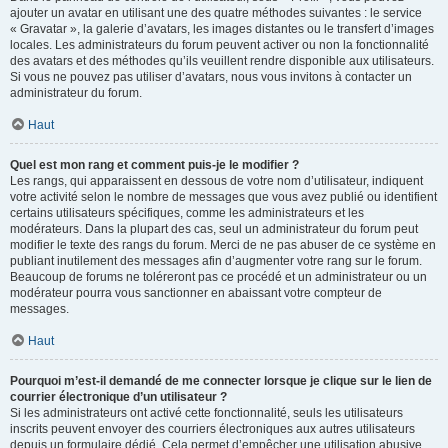
ajouter un avatar en utilisant une des quatre méthodes suivantes : le service
« Gravatar », la galerie d’avatars, les images distantes ou le transfert d’images
locales. Les administrateurs du forum peuvent activer ou non la fonctionnalité
des avatars et des méthodes qu’ils veuillent rendre disponible aux utilisateurs.
Si vous ne pouvez pas utiliser d’avatars, nous vous invitons à contacter un
administrateur du forum.
Haut
Quel est mon rang et comment puis-je le modifier ?
Les rangs, qui apparaissent en dessous de votre nom d’utilisateur, indiquent
votre activité selon le nombre de messages que vous avez publié ou identifient
certains utilisateurs spécifiques, comme les administrateurs et les
modérateurs. Dans la plupart des cas, seul un administrateur du forum peut
modifier le texte des rangs du forum. Merci de ne pas abuser de ce système en
publiant inutilement des messages afin d’augmenter votre rang sur le forum.
Beaucoup de forums ne toléreront pas ce procédé et un administrateur ou un
modérateur pourra vous sanctionner en abaissant votre compteur de
messages.
Haut
Pourquoi m’est-il demandé de me connecter lorsque je clique sur le lien de
courrier électronique d’un utilisateur ?
Si les administrateurs ont activé cette fonctionnalité, seuls les utilisateurs
inscrits peuvent envoyer des courriers électroniques aux autres utilisateurs
depuis un formulaire dédié. Cela permet d’empêcher une utilisation abusive