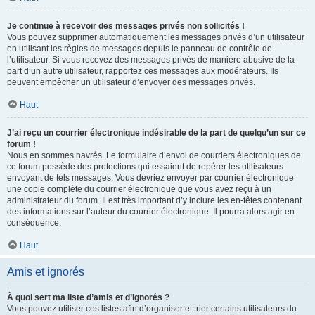
Je continue à recevoir des messages privés non sollicités !
Vous pouvez supprimer automatiquement les messages privés d’un utilisateur
en utilisant les règles de messages depuis le panneau de contrôle de
l’utilisateur. Si vous recevez des messages privés de manière abusive de la
part d’un autre utilisateur, rapportez ces messages aux modérateurs. Ils
peuvent empêcher un utilisateur d’envoyer des messages privés.
Haut
J’ai reçu un courrier électronique indésirable de la part de quelqu’un sur ce
forum !
Nous en sommes navrés. Le formulaire d’envoi de courriers électroniques de
ce forum possède des protections qui essaient de repérer les utilisateurs
envoyant de tels messages. Vous devriez envoyer par courrier électronique
une copie complète du courrier électronique que vous avez reçu à un
administrateur du forum. Il est très important d’y inclure les en-têtes contenant
des informations sur l’auteur du courrier électronique. Il pourra alors agir en
conséquence.
Haut
Amis et ignorés
À quoi sert ma liste d’amis et d’ignorés ?
Vous pouvez utiliser ces listes afin d’organiser et trier certains utilisateurs du