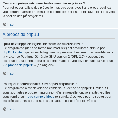
Comment puis-je retrouver toutes mes pièces jointes ?
Pour retrouver la liste des pièces jointes que vous avez transférées, veuillez
vous rendre dans le panneau de contrôle de l’utilisateur et suivre les liens vers
la section des pièces jointes.
Haut
À propos de phpBB
Qui a développé ce logiciel de forum de discussions ?
Ce programme (dans sa forme non modifiée) est produit et distribué par
phpBB Limited
, qui en est le légitime propriétaire. Il est rendu accessible sous
la « Licence Publique Générale GNU version 2 (GPL-2.0) » et peut être
distribué gratuitement. Pour plus d’informations, veuillez consulter la rubrique
«
À propos de phpBB
» (en anglais).
Haut
Pourquoi la fonctionnalité X n’est pas disponible ?
Ce programme a été développé et mis sous licence par phpBB Limited. Si
vous souhaitez proposer l’intégration d’une nouvelle fonctionnalité, veuillez
vous rendre sur
notre centre d’idées
(en anglais) où vous pourrez voter pour
les idées soumises par d’autres utilisateurs et suggérer les vôtres.
Haut