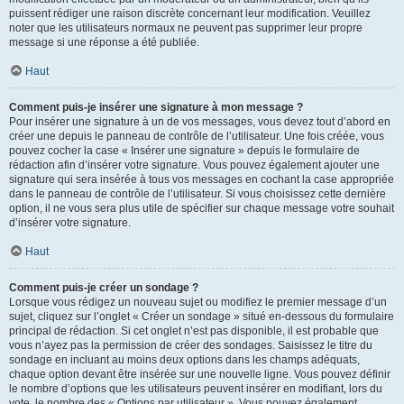
puissent rédiger une raison discrète concernant leur modification. Veuillez
noter que les utilisateurs normaux ne peuvent pas supprimer leur propre
message si une réponse a été publiée.
Haut
Comment puis-je insérer une signature à mon message ?
Pour insérer une signature à un de vos messages, vous devez tout d’abord en
créer une depuis le panneau de contrôle de l’utilisateur. Une fois créée, vous
pouvez cocher la case « Insérer une signature » depuis le formulaire de
rédaction afin d’insérer votre signature. Vous pouvez également ajouter une
signature qui sera insérée à tous vos messages en cochant la case appropriée
dans le panneau de contrôle de l’utilisateur. Si vous choisissez cette dernière
option, il ne vous sera plus utile de spécifier sur chaque message votre souhait
d’insérer votre signature.
Haut
Comment puis-je créer un sondage ?
Lorsque vous rédigez un nouveau sujet ou modifiez le premier message d’un
sujet, cliquez sur l’onglet « Créer un sondage » situé en-dessous du formulaire
principal de rédaction. Si cet onglet n’est pas disponible, il est probable que
vous n’ayez pas la permission de créer des sondages. Saisissez le titre du
sondage en incluant au moins deux options dans les champs adéquats,
chaque option devant être insérée sur une nouvelle ligne. Vous pouvez définir
le nombre d’options que les utilisateurs peuvent insérer en modifiant, lors du
vote, le nombre des « Options par utilisateur ». Vous pouvez également