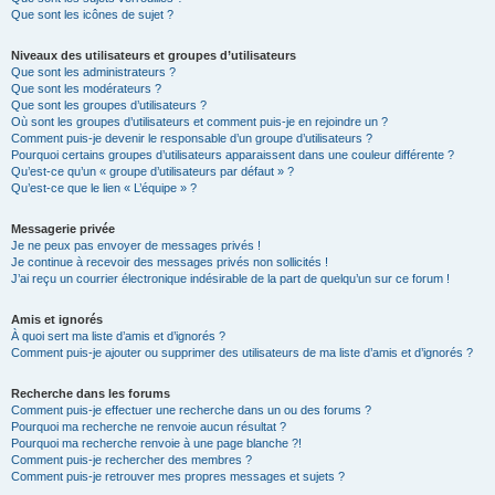
Que sont les icônes de sujet ?
Niveaux des utilisateurs et groupes d’utilisateurs
Que sont les administrateurs ?
Que sont les modérateurs ?
Que sont les groupes d’utilisateurs ?
Où sont les groupes d’utilisateurs et comment puis-je en rejoindre un ?
Comment puis-je devenir le responsable d’un groupe d’utilisateurs ?
Pourquoi certains groupes d’utilisateurs apparaissent dans une couleur différente ?
Qu’est-ce qu’un « groupe d’utilisateurs par défaut » ?
Qu’est-ce que le lien « L’équipe » ?
Messagerie privée
Je ne peux pas envoyer de messages privés !
Je continue à recevoir des messages privés non sollicités !
J’ai reçu un courrier électronique indésirable de la part de quelqu’un sur ce forum !
Amis et ignorés
À quoi sert ma liste d’amis et d’ignorés ?
Comment puis-je ajouter ou supprimer des utilisateurs de ma liste d’amis et d’ignorés ?
Recherche dans les forums
Comment puis-je effectuer une recherche dans un ou des forums ?
Pourquoi ma recherche ne renvoie aucun résultat ?
Pourquoi ma recherche renvoie à une page blanche ?!
Comment puis-je rechercher des membres ?
Comment puis-je retrouver mes propres messages et sujets ?