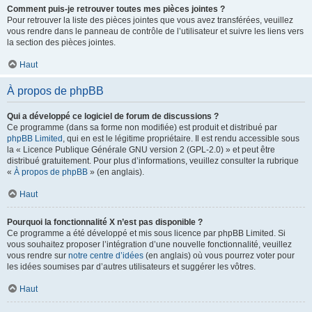
Comment puis-je retrouver toutes mes pièces jointes ?
Pour retrouver la liste des pièces jointes que vous avez transférées, veuillez
vous rendre dans le panneau de contrôle de l’utilisateur et suivre les liens vers
la section des pièces jointes.
Haut
À propos de phpBB
Qui a développé ce logiciel de forum de discussions ?
Ce programme (dans sa forme non modifiée) est produit et distribué par
phpBB Limited
, qui en est le légitime propriétaire. Il est rendu accessible sous
la « Licence Publique Générale GNU version 2 (GPL-2.0) » et peut être
distribué gratuitement. Pour plus d’informations, veuillez consulter la rubrique
«
À propos de phpBB
» (en anglais).
Haut
Pourquoi la fonctionnalité X n’est pas disponible ?
Ce programme a été développé et mis sous licence par phpBB Limited. Si
vous souhaitez proposer l’intégration d’une nouvelle fonctionnalité, veuillez
vous rendre sur
notre centre d’idées
(en anglais) où vous pourrez voter pour
les idées soumises par d’autres utilisateurs et suggérer les vôtres.
Haut