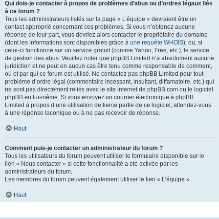
Qui dois-je contacter à propos de problèmes d’abus ou d’ordres légaux liés
à ce forum ?
Tous les administrateurs listés sur la page « L’équipe » devraient être un
contact approprié concernant ces problèmes. Si vous n’obtenez aucune
réponse de leur part, vous devriez alors contacter le propriétaire du domaine
(dont les informations sont disponibles grâce à
une requête WHOIS
), ou, si
celui-ci fonctionne sur un service gratuit (comme Yahoo, Free, etc.), le service
de gestion des abus. Veuillez noter que phpBB Limited n’a absolument aucune
juridiction et ne peut en aucun cas être tenu comme responsable de comment,
où et par qui ce forum est utilisé. Ne contactez pas phpBB Limited pour tout
problème d’ordre légal (commentaire incessant, insultant, diffamatoire, etc.) qui
ne sont pas directement reliés avec le site internet de phpBB.com ou le logiciel
phpBB en lui-même. Si vous envoyez un courrier électronique à phpBB
Limited à propos d’une utilisation de tierce partie de ce logiciel, attendez-vous
à une réponse laconique ou à ne pas recevoir de réponse.
Haut
Comment puis-je contacter un administrateur du forum ?
Tous les utilisateurs du forum peuvent utiliser le formulaire disponible sur le
lien « Nous contacter » si cette fonctionnalité a été activée par les
administrateurs du forum.
Les membres du forum peuvent également utiliser le lien « L’équipe ».
Haut