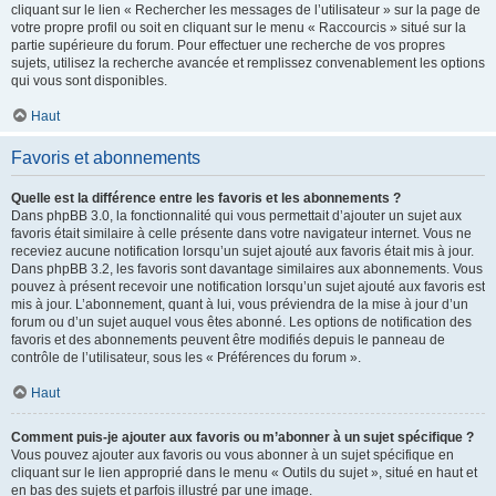
cliquant sur le lien « Rechercher les messages de l’utilisateur » sur la page de
votre propre profil ou soit en cliquant sur le menu « Raccourcis » situé sur la
partie supérieure du forum. Pour effectuer une recherche de vos propres
sujets, utilisez la recherche avancée et remplissez convenablement les options
qui vous sont disponibles.
Haut
Favoris et abonnements
Quelle est la différence entre les favoris et les abonnements ?
Dans phpBB 3.0, la fonctionnalité qui vous permettait d’ajouter un sujet aux
favoris était similaire à celle présente dans votre navigateur internet. Vous ne
receviez aucune notification lorsqu’un sujet ajouté aux favoris était mis à jour.
Dans phpBB 3.2, les favoris sont davantage similaires aux abonnements. Vous
pouvez à présent recevoir une notification lorsqu’un sujet ajouté aux favoris est
mis à jour. L’abonnement, quant à lui, vous préviendra de la mise à jour d’un
forum ou d’un sujet auquel vous êtes abonné. Les options de notification des
favoris et des abonnements peuvent être modifiés depuis le panneau de
contrôle de l’utilisateur, sous les « Préférences du forum ».
Haut
Comment puis-je ajouter aux favoris ou m’abonner à un sujet spécifique ?
Vous pouvez ajouter aux favoris ou vous abonner à un sujet spécifique en
cliquant sur le lien approprié dans le menu « Outils du sujet », situé en haut et
en bas des sujets et parfois illustré par une image.