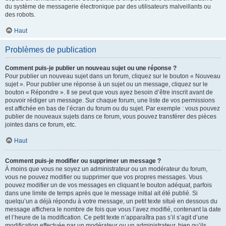
du système de messagerie électronique par des utilisateurs malveillants ou
des robots.
Haut
Problèmes de publication
Comment puis-je publier un nouveau sujet ou une réponse ?
Pour publier un nouveau sujet dans un forum, cliquez sur le bouton « Nouveau
sujet ». Pour publier une réponse à un sujet ou un message, cliquez sur le
bouton « Répondre ». Il se peut que vous ayez besoin d’être inscrit avant de
pouvoir rédiger un message. Sur chaque forum, une liste de vos permissions
est affichée en bas de l’écran du forum ou du sujet. Par exemple : vous pouvez
publier de nouveaux sujets dans ce forum, vous pouvez transférer des pièces
jointes dans ce forum, etc.
Haut
Comment puis-je modifier ou supprimer un message ?
À moins que vous ne soyez un administrateur ou un modérateur du forum,
vous ne pouvez modifier ou supprimer que vos propres messages. Vous
pouvez modifier un de vos messages en cliquant le bouton adéquat, parfois
dans une limite de temps après que le message initial ait été publié. Si
quelqu’un a déjà répondu à votre message, un petit texte situé en dessous du
message affichera le nombre de fois que vous l’avez modifié, contenant la date
et l’heure de la modification. Ce petit texte n’apparaîtra pas s’il s’agit d’une
modification effectuée par un modérateur ou un administrateur, bien qu’ils