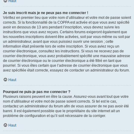
Haut
Je suis inscrit mais je ne peux pas me connecter !
Vérifiez en premier lieu que votre nom d’utilisateur et votre mot de passe soient
corrects. Si la fonctionnalité de la COPPA est activée et que vous avez spécifié
avoir en dessous de 13 ans pendant l’inscription, vous devrez suivre les
instructions que vous avez reçues. Certains forums exigeront également que
les nouvelles inscriptions doivent être activées, soit par vous-même ou soit par
un administrateur, avant que vous puissiez ouvrir une session ; cette
information était présente lors de votre inscription. Si vous aviez reçu un
courrier électronique, consultez les instructions. Si vous ne recevez pas de
courrier électronique, vous avez probablement spécifié une mauvaise adresse
de courrier électronique ou le courrier électronique a été filtré en tant que
pourriel. Si vous êtes certain que l’adresse de courrier électronique que vous
avez spécifiée était correcte, essayez de contacter un administrateur du forum.
Haut
Pourquoi ne puis-je pas me connecter ?
Plusieurs raisons peuvent en être la cause. Assurez-vous avant tout que votre
nom d’utilisateur et votre mot de passe soient corrects. Si tel est le cas,
contactez un administrateur du forum afin de vous assurer de ne pas avoir été
banni. Il est également possible que le propriétaire du site internet ait un
problème de configuration et qu’il soit nécessaire de la corriger.
Haut