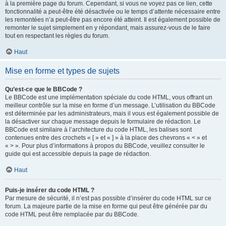
à la première page du forum. Cependant, si vous ne voyez pas ce lien, cette
fonctionnalité a peut-être été désactivée ou le temps d’attente nécessaire entre
les remontées n’a peut-être pas encore été atteint. Il est également possible de
remonter le sujet simplement en y répondant, mais assurez-vous de le faire
tout en respectant les règles du forum.
Haut
Mise en forme et types de sujets
Qu’est-ce que le BBCode ?
Le BBCode est une implémentation spéciale du code HTML, vous offrant un
meilleur contrôle sur la mise en forme d’un message. L’utilisation du BBCode
est déterminée par les administrateurs, mais il vous est également possible de
la désactiver sur chaque message depuis le formulaire de rédaction. Le
BBCode est similaire à l’architecture du code HTML, les balises sont
contenues entre des crochets « [ » et « ] » à la place des chevrons « < » et
« > ». Pour plus d’informations à propos du BBCode, veuillez consulter le
guide qui est accessible depuis la page de rédaction.
Haut
Puis-je insérer du code HTML ?
Par mesure de sécurité, il n’est pas possible d’insérer du code HTML sur ce
forum. La majeure partie de la mise en forme qui peut être générée par du
code HTML peut être remplacée par du BBCode.