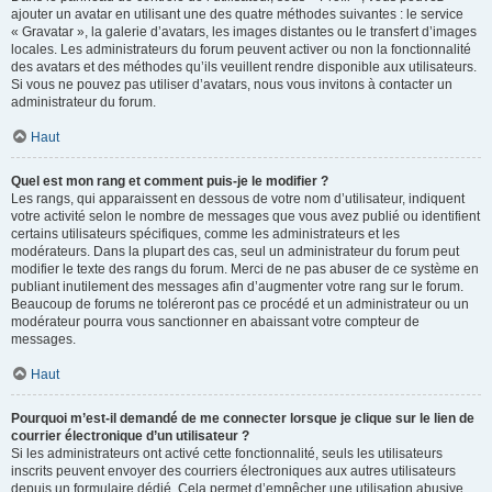
ajouter un avatar en utilisant une des quatre méthodes suivantes : le service
« Gravatar », la galerie d’avatars, les images distantes ou le transfert d’images
locales. Les administrateurs du forum peuvent activer ou non la fonctionnalité
des avatars et des méthodes qu’ils veuillent rendre disponible aux utilisateurs.
Si vous ne pouvez pas utiliser d’avatars, nous vous invitons à contacter un
administrateur du forum.
Haut
Quel est mon rang et comment puis-je le modifier ?
Les rangs, qui apparaissent en dessous de votre nom d’utilisateur, indiquent
votre activité selon le nombre de messages que vous avez publié ou identifient
certains utilisateurs spécifiques, comme les administrateurs et les
modérateurs. Dans la plupart des cas, seul un administrateur du forum peut
modifier le texte des rangs du forum. Merci de ne pas abuser de ce système en
publiant inutilement des messages afin d’augmenter votre rang sur le forum.
Beaucoup de forums ne toléreront pas ce procédé et un administrateur ou un
modérateur pourra vous sanctionner en abaissant votre compteur de
messages.
Haut
Pourquoi m’est-il demandé de me connecter lorsque je clique sur le lien de
courrier électronique d’un utilisateur ?
Si les administrateurs ont activé cette fonctionnalité, seuls les utilisateurs
inscrits peuvent envoyer des courriers électroniques aux autres utilisateurs
depuis un formulaire dédié. Cela permet d’empêcher une utilisation abusive