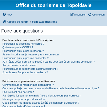
Office du tourisme de Topoldavie
FAQ
Inscription
Connexion
Accueil du forum
Foire aux questions
Foire aux questions
Problèmes de connexion et d’inscription
Pourquoi ai-je besoin de m’inscrire ?
Qu’est-ce que la COPPA ?
Pourquoi ne puis-je pas m’inscrire ?
Je suis inscrit mais je ne peux pas me connecter !
Pourquoi ne puis-je pas me connecter ?
Je m’étais déjà inscrit par le passé mais ne peux à présent plus me connecter ?!
J’ai perdu mon mot de passe !
Pourquoi suis-je déconnecté automatiquement ?
À quoi sert « Supprimer les cookies » ?
Préférences et paramètres des utilisateurs
Comment puis-je modifier mes paramètres ?
Comment puis-je masquer mon nom d’utilisateur de la liste des utilisateurs en ligne ?
L’heure n’est pas correcte !
J’ai réglé le fuseau horaire mais l’heure n’est toujours pas correcte !
Ma langue n’apparaît pas dans la liste !
Que signifient les images situées à côté de mon nom d’utilisateur ?
Comment puis-je afficher un avatar ?