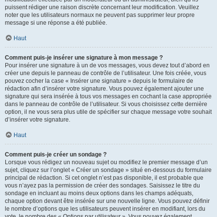
puissent rédiger une raison discrète concernant leur modification. Veuillez
noter que les utilisateurs normaux ne peuvent pas supprimer leur propre
message si une réponse a été publiée.
Haut
Comment puis-je insérer une signature à mon message ?
Pour insérer une signature à un de vos messages, vous devez tout d’abord en
créer une depuis le panneau de contrôle de l’utilisateur. Une fois créée, vous
pouvez cocher la case « Insérer une signature » depuis le formulaire de
rédaction afin d’insérer votre signature. Vous pouvez également ajouter une
signature qui sera insérée à tous vos messages en cochant la case appropriée
dans le panneau de contrôle de l’utilisateur. Si vous choisissez cette dernière
option, il ne vous sera plus utile de spécifier sur chaque message votre souhait
d’insérer votre signature.
Haut
Comment puis-je créer un sondage ?
Lorsque vous rédigez un nouveau sujet ou modifiez le premier message d’un
sujet, cliquez sur l’onglet « Créer un sondage » situé en-dessous du formulaire
principal de rédaction. Si cet onglet n’est pas disponible, il est probable que
vous n’ayez pas la permission de créer des sondages. Saisissez le titre du
sondage en incluant au moins deux options dans les champs adéquats,
chaque option devant être insérée sur une nouvelle ligne. Vous pouvez définir
le nombre d’options que les utilisateurs peuvent insérer en modifiant, lors du
vote, le nombre des « Options par utilisateur ». Vous pouvez également