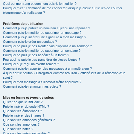
Quel est mon rang et comment puis-je le modifier ?
Pourquoi m’est-il demandé de me connecter lorsque je clique sur le lien de courrier
électronique d’un utilisateur ?
Problèmes de publication
Comment puis-je publier un nouveau sujet ou une réponse ?
Comment puis-je modifier ou supprimer un message ?
Comment puis-je insérer une signature à mon message ?
Comment puis-je créer un sondage ?
Pourquoi ne puis-je pas ajouter plus d’options à un sondage ?
Comment puis-je modifier ou supprimer un sondage ?
Pourquoi ne puis-je pas accéder à un forum ?
Pourquoi ne puis-je pas transférer de pièces jointes ?
Pourquoi ai-je reçu un avertissement ?
Comment puis-je rapporter des messages à un modérateur ?
À quoi sert le bouton « Enregistrer comme brouillon » affiché lors de la rédaction d’un
sujet ?
Pourquoi mon message a-t-il besoin d’être approuvé ?
Comment puis-je remonter mes sujets ?
Mise en forme et types de sujets
Qu’est-ce que le BBCode ?
Puis-je insérer du code HTML ?
Que sont les émoticônes ?
Puis-je insérer des images ?
Que sont les annonces générales ?
Que sont les annonces ?
Que sont les notes ?
Que sont les sujets verrouillés ?