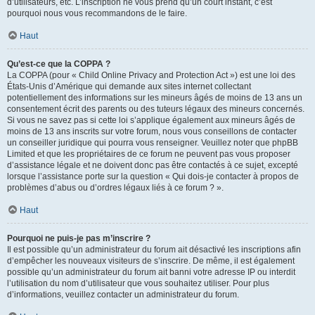
d’utilisateurs, etc. L’inscription ne vous prend qu’un court instant, c’est
pourquoi nous vous recommandons de le faire.
Haut
Qu’est-ce que la COPPA ?
La COPPA (pour « Child Online Privacy and Protection Act ») est une loi des
États-Unis d’Amérique qui demande aux sites internet collectant
potentiellement des informations sur les mineurs âgés de moins de 13 ans un
consentement écrit des parents ou des tuteurs légaux des mineurs concernés.
Si vous ne savez pas si cette loi s’applique également aux mineurs âgés de
moins de 13 ans inscrits sur votre forum, nous vous conseillons de contacter
un conseiller juridique qui pourra vous renseigner. Veuillez noter que phpBB
Limited et que les propriétaires de ce forum ne peuvent pas vous proposer
d’assistance légale et ne doivent donc pas être contactés à ce sujet, excepté
lorsque l’assistance porte sur la question « Qui dois-je contacter à propos de
problèmes d’abus ou d’ordres légaux liés à ce forum ? ».
Haut
Pourquoi ne puis-je pas m’inscrire ?
Il est possible qu’un administrateur du forum ait désactivé les inscriptions afin
d’empêcher les nouveaux visiteurs de s’inscrire. De même, il est également
possible qu’un administrateur du forum ait banni votre adresse IP ou interdit
l’utilisation du nom d’utilisateur que vous souhaitez utiliser. Pour plus
d’informations, veuillez contacter un administrateur du forum.