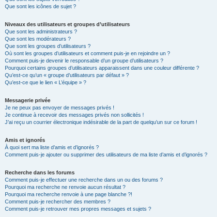
Que sont les icônes de sujet ?
Niveaux des utilisateurs et groupes d’utilisateurs
Que sont les administrateurs ?
Que sont les modérateurs ?
Que sont les groupes d’utilisateurs ?
Où sont les groupes d’utilisateurs et comment puis-je en rejoindre un ?
Comment puis-je devenir le responsable d’un groupe d’utilisateurs ?
Pourquoi certains groupes d’utilisateurs apparaissent dans une couleur différente ?
Qu’est-ce qu’un « groupe d’utilisateurs par défaut » ?
Qu’est-ce que le lien « L’équipe » ?
Messagerie privée
Je ne peux pas envoyer de messages privés !
Je continue à recevoir des messages privés non sollicités !
J’ai reçu un courrier électronique indésirable de la part de quelqu’un sur ce forum !
Amis et ignorés
À quoi sert ma liste d’amis et d’ignorés ?
Comment puis-je ajouter ou supprimer des utilisateurs de ma liste d’amis et d’ignorés ?
Recherche dans les forums
Comment puis-je effectuer une recherche dans un ou des forums ?
Pourquoi ma recherche ne renvoie aucun résultat ?
Pourquoi ma recherche renvoie à une page blanche ?!
Comment puis-je rechercher des membres ?
Comment puis-je retrouver mes propres messages et sujets ?