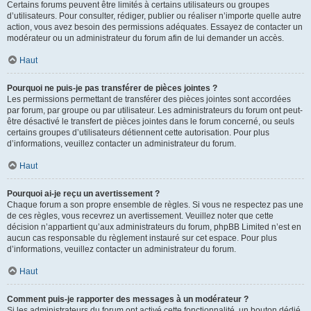
Certains forums peuvent être limités à certains utilisateurs ou groupes
d’utilisateurs. Pour consulter, rédiger, publier ou réaliser n’importe quelle autre
action, vous avez besoin des permissions adéquates. Essayez de contacter un
modérateur ou un administrateur du forum afin de lui demander un accès.
Haut
Pourquoi ne puis-je pas transférer de pièces jointes ?
Les permissions permettant de transférer des pièces jointes sont accordées
par forum, par groupe ou par utilisateur. Les administrateurs du forum ont peut-
être désactivé le transfert de pièces jointes dans le forum concerné, ou seuls
certains groupes d’utilisateurs détiennent cette autorisation. Pour plus
d’informations, veuillez contacter un administrateur du forum.
Haut
Pourquoi ai-je reçu un avertissement ?
Chaque forum a son propre ensemble de règles. Si vous ne respectez pas une
de ces règles, vous recevrez un avertissement. Veuillez noter que cette
décision n’appartient qu’aux administrateurs du forum, phpBB Limited n’est en
aucun cas responsable du règlement instauré sur cet espace. Pour plus
d’informations, veuillez contacter un administrateur du forum.
Haut
Comment puis-je rapporter des messages à un modérateur ?
Si les administrateurs du forum ont activé cette fonctionnalité, un bouton dédié