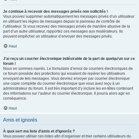
Je continue à recevoir des messages privés non sollicités !
Vous pouvez supprimer automatiquement les messages privés d’un utilisateur
en utilisant les règles de messages depuis le panneau de contrôle de
l’utilisateur. Si vous recevez des messages privés de manière abusive de la
part d’un autre utilisateur, rapportez ces messages aux modérateurs. Ils
peuvent empêcher un utilisateur d’envoyer des messages privés.
Haut
J’ai reçu un courrier électronique indésirable de la part de quelqu’un sur ce
forum !
Nous en sommes navrés. Le formulaire d’envoi de courriers électroniques de
ce forum possède des protections qui essaient de repérer les utilisateurs
envoyant de tels messages. Vous devriez envoyer par courrier électronique
une copie complète du courrier électronique que vous avez reçu à un
administrateur du forum. Il est très important d’y inclure les en-têtes contenant
des informations sur l’auteur du courrier électronique. Il pourra alors agir en
conséquence.
Haut
Amis et ignorés
À quoi sert ma liste d’amis et d’ignorés ?
Vous pouvez utiliser ces listes afin d’organiser et trier certains utilisateurs du