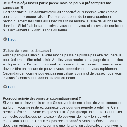
Je m’étais déjà inscrit par le passé mais ne peux à présent plus me
connecter ?!
Il est possible qu’un administrateur ait désactivé ou supprimé votre compte
pour une quelconque raison. De plus, beaucoup de forums suppriment
périodiquement les utilisateurs inactifs afin de réduire la taille de leur base de
données. Si tel était le cas, inscrivez-vous de nouveau et essayez de participer
plus activement aux discussions du forum.
Haut
J’ai perdu mon mot de passe !
Pas de panique ! Bien que votre mot de passe ne puisse pas être récupéré, il
peut facilement être réinitialisé. Veuillez vous rendre sur la page de connexion
et cliquer sur « J’ai perdu mon mot de passe ». Suivez les instructions et vous
devriez être en mesure de pouvoir vous connecter de nouveau rapidement.
Cependant, si vous ne pouvez pas réinitialiser votre mot de passe, nous vous
invitons à contacter un administrateur du forum.
Haut
Pourquoi suis-je déconnecté automatiquement ?
Si vous ne cochez pas la case « Se souvenir de moi » lors de votre connexion
au forum, vous ne resterez connecté que pour une période prédéfinie. Cela
permet d’éviter que votre compte soit utilisé par quelqu’un d’autre. Pour rester
connecté, veuillez cocher la case « Se souvenir de moi » lors de votre
connexion au forum. Ceci n’est pas recommandé si vous accédez au forum
depuis un ordinateur public, comme une librairie, un cybercafé, une université,