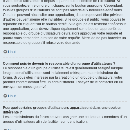
« Groupes d’utilisateurs » depuis le panneau de contrôle de l’utilisateur. Si
vous souhaitez en rejoindre un, cliquez sur le bouton approprié. Cependant,
tous les groupes d’utilisateurs ne sont pas ouverts aux nouvelles adhésions.
Certains peuvent nécessiter une approbation, d’autres peuvent être privés et
d’autres peuvent même être invisibles. Si le groupe est public, vous pouvez le
rejoindre en cliquant sur le bouton dédié. Si le groupe est restreint et nécessite
une approbation, vous devez cliquer également sur le bouton approprié. Le
responsable du groupe d’utilisateurs devra alors approuver votre requête et
pourra vous demander la raison de votre requête. Merci de ne pas harceler un
responsable de groupe s’il refuse votre demande.
Haut
Comment puis-je devenir le responsable d’un groupe d’utilisateurs ?
Le responsable d’un groupe d’utilisateurs est généralement assigné lorsque
les groupes d’utilisateurs sont initialement créés par un administrateur du
forum. Si vous êtes intéressé par la création d’un groupe d’utilisateurs, votre
premier contact devrait être un administrateur. Essayez de le contacter en lui
envoyant un message privé.
Haut
Pourquoi certains groupes d’utilisateurs apparaissent dans une couleur
différente ?
Les administrateurs du forum peuvent assigner une couleur aux membres d’un
groupe d’utilisateurs afin de faciliter leur identification.