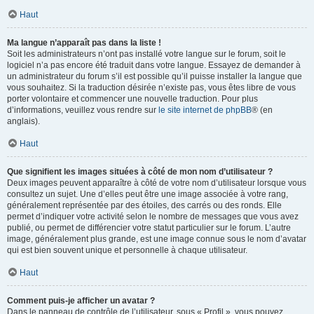
Haut
Ma langue n’apparaît pas dans la liste !
Soit les administrateurs n’ont pas installé votre langue sur le forum, soit le
logiciel n’a pas encore été traduit dans votre langue. Essayez de demander à
un administrateur du forum s’il est possible qu’il puisse installer la langue que
vous souhaitez. Si la traduction désirée n’existe pas, vous êtes libre de vous
porter volontaire et commencer une nouvelle traduction. Pour plus
d’informations, veuillez vous rendre sur
le site internet de phpBB
® (en
anglais).
Haut
Que signifient les images situées à côté de mon nom d’utilisateur ?
Deux images peuvent apparaître à côté de votre nom d’utilisateur lorsque vous
consultez un sujet. Une d’elles peut être une image associée à votre rang,
généralement représentée par des étoiles, des carrés ou des ronds. Elle
permet d’indiquer votre activité selon le nombre de messages que vous avez
publié, ou permet de différencier votre statut particulier sur le forum. L’autre
image, généralement plus grande, est une image connue sous le nom d’avatar
qui est bien souvent unique et personnelle à chaque utilisateur.
Haut
Comment puis-je afficher un avatar ?
Dans le panneau de contrôle de l’utilisateur, sous « Profil », vous pouvez