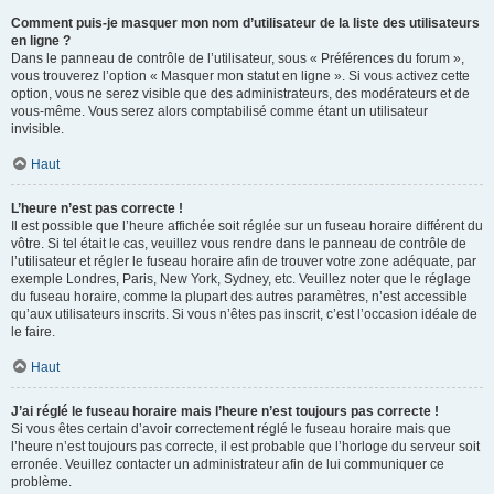
Comment puis-je masquer mon nom d’utilisateur de la liste des utilisateurs
en ligne ?
Dans le panneau de contrôle de l’utilisateur, sous « Préférences du forum »,
vous trouverez l’option « Masquer mon statut en ligne ». Si vous activez cette
option, vous ne serez visible que des administrateurs, des modérateurs et de
vous-même. Vous serez alors comptabilisé comme étant un utilisateur
invisible.
Haut
L’heure n’est pas correcte !
Il est possible que l’heure affichée soit réglée sur un fuseau horaire différent du
vôtre. Si tel était le cas, veuillez vous rendre dans le panneau de contrôle de
l’utilisateur et régler le fuseau horaire afin de trouver votre zone adéquate, par
exemple Londres, Paris, New York, Sydney, etc. Veuillez noter que le réglage
du fuseau horaire, comme la plupart des autres paramètres, n’est accessible
qu’aux utilisateurs inscrits. Si vous n’êtes pas inscrit, c’est l’occasion idéale de
le faire.
Haut
J’ai réglé le fuseau horaire mais l’heure n’est toujours pas correcte !
Si vous êtes certain d’avoir correctement réglé le fuseau horaire mais que
l’heure n’est toujours pas correcte, il est probable que l’horloge du serveur soit
erronée. Veuillez contacter un administrateur afin de lui communiquer ce
problème.