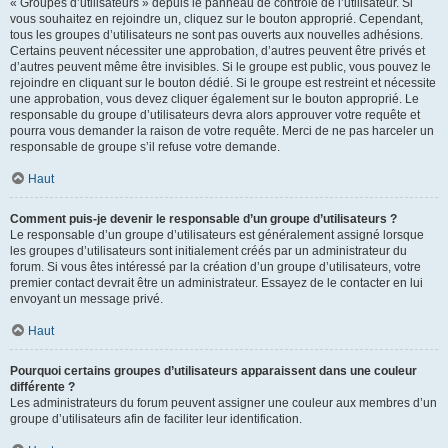
« Groupes d’utilisateurs » depuis le panneau de contrôle de l’utilisateur. Si
vous souhaitez en rejoindre un, cliquez sur le bouton approprié. Cependant,
tous les groupes d’utilisateurs ne sont pas ouverts aux nouvelles adhésions.
Certains peuvent nécessiter une approbation, d’autres peuvent être privés et
d’autres peuvent même être invisibles. Si le groupe est public, vous pouvez le
rejoindre en cliquant sur le bouton dédié. Si le groupe est restreint et nécessite
une approbation, vous devez cliquer également sur le bouton approprié. Le
responsable du groupe d’utilisateurs devra alors approuver votre requête et
pourra vous demander la raison de votre requête. Merci de ne pas harceler un
responsable de groupe s’il refuse votre demande.
Haut
Comment puis-je devenir le responsable d’un groupe d’utilisateurs ?
Le responsable d’un groupe d’utilisateurs est généralement assigné lorsque
les groupes d’utilisateurs sont initialement créés par un administrateur du
forum. Si vous êtes intéressé par la création d’un groupe d’utilisateurs, votre
premier contact devrait être un administrateur. Essayez de le contacter en lui
envoyant un message privé.
Haut
Pourquoi certains groupes d’utilisateurs apparaissent dans une couleur
différente ?
Les administrateurs du forum peuvent assigner une couleur aux membres d’un
groupe d’utilisateurs afin de faciliter leur identification.