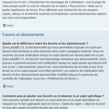
cliquant sur le lien « Rechercher les messages de l’utilisateur » sur la page de
votre propre profil ou soit en cliquant sur le menu « Raccourcis » situé sur la
partie supérieure du forum. Pour effectuer une recherche de vos propres
sujets, utilisez la recherche avancée et remplissez convenablement les options
qui vous sont disponibles.
Haut
Favoris et abonnements
Quelle est la différence entre les favoris et les abonnements ?
Dans phpBB 3.0, la fonctionnalité qui vous permettait d’ajouter un sujet aux
favoris était similaire à celle présente dans votre navigateur internet. Vous ne
receviez aucune notification lorsqu’un sujet ajouté aux favoris était mis à jour.
Dans phpBB 3.2, les favoris sont davantage similaires aux abonnements. Vous
pouvez à présent recevoir une notification lorsqu’un sujet ajouté aux favoris est
mis à jour. L’abonnement, quant à lui, vous préviendra de la mise à jour d’un
forum ou d’un sujet auquel vous êtes abonné. Les options de notification des
favoris et des abonnements peuvent être modifiés depuis le panneau de
contrôle de l’utilisateur, sous les « Préférences du forum ».
Haut
Comment puis-je ajouter aux favoris ou m’abonner à un sujet spécifique ?
Vous pouvez ajouter aux favoris ou vous abonner à un sujet spécifique en
cliquant sur le lien approprié dans le menu « Outils du sujet », situé en haut et
en bas des sujets et parfois illustré par une image.