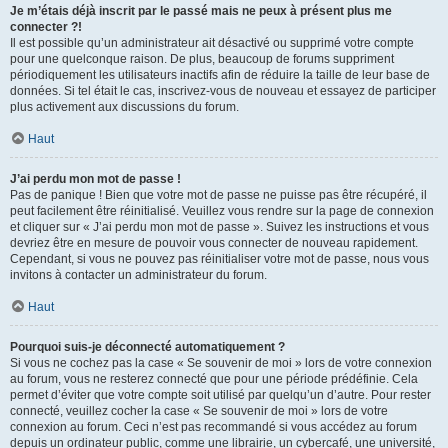
Je m’étais déjà inscrit par le passé mais ne peux à présent plus me
connecter ?!
Il est possible qu’un administrateur ait désactivé ou supprimé votre compte
pour une quelconque raison. De plus, beaucoup de forums suppriment
périodiquement les utilisateurs inactifs afin de réduire la taille de leur base de
données. Si tel était le cas, inscrivez-vous de nouveau et essayez de participer
plus activement aux discussions du forum.
Haut
J’ai perdu mon mot de passe !
Pas de panique ! Bien que votre mot de passe ne puisse pas être récupéré, il
peut facilement être réinitialisé. Veuillez vous rendre sur la page de connexion
et cliquer sur « J’ai perdu mon mot de passe ». Suivez les instructions et vous
devriez être en mesure de pouvoir vous connecter de nouveau rapidement.
Cependant, si vous ne pouvez pas réinitialiser votre mot de passe, nous vous
invitons à contacter un administrateur du forum.
Haut
Pourquoi suis-je déconnecté automatiquement ?
Si vous ne cochez pas la case « Se souvenir de moi » lors de votre connexion
au forum, vous ne resterez connecté que pour une période prédéfinie. Cela
permet d’éviter que votre compte soit utilisé par quelqu’un d’autre. Pour rester
connecté, veuillez cocher la case « Se souvenir de moi » lors de votre
connexion au forum. Ceci n’est pas recommandé si vous accédez au forum
depuis un ordinateur public, comme une librairie, un cybercafé, une université,