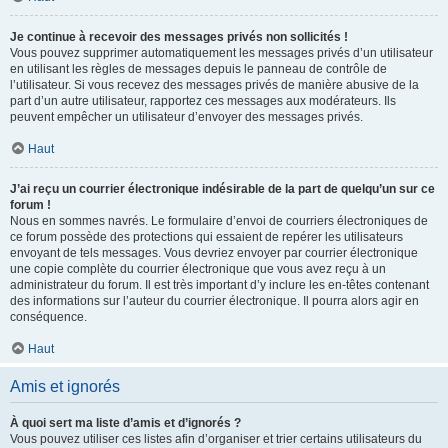
Je continue à recevoir des messages privés non sollicités !
Vous pouvez supprimer automatiquement les messages privés d’un utilisateur
en utilisant les règles de messages depuis le panneau de contrôle de
l’utilisateur. Si vous recevez des messages privés de manière abusive de la
part d’un autre utilisateur, rapportez ces messages aux modérateurs. Ils
peuvent empêcher un utilisateur d’envoyer des messages privés.
Haut
J’ai reçu un courrier électronique indésirable de la part de quelqu’un sur ce
forum !
Nous en sommes navrés. Le formulaire d’envoi de courriers électroniques de
ce forum possède des protections qui essaient de repérer les utilisateurs
envoyant de tels messages. Vous devriez envoyer par courrier électronique
une copie complète du courrier électronique que vous avez reçu à un
administrateur du forum. Il est très important d’y inclure les en-têtes contenant
des informations sur l’auteur du courrier électronique. Il pourra alors agir en
conséquence.
Haut
Amis et ignorés
À quoi sert ma liste d’amis et d’ignorés ?
Vous pouvez utiliser ces listes afin d’organiser et trier certains utilisateurs du