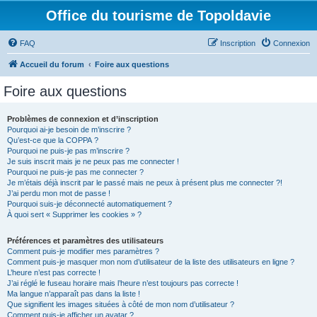
Office du tourisme de Topoldavie
FAQ
Inscription
Connexion
Accueil du forum
Foire aux questions
Foire aux questions
Problèmes de connexion et d’inscription
Pourquoi ai-je besoin de m’inscrire ?
Qu’est-ce que la COPPA ?
Pourquoi ne puis-je pas m’inscrire ?
Je suis inscrit mais je ne peux pas me connecter !
Pourquoi ne puis-je pas me connecter ?
Je m’étais déjà inscrit par le passé mais ne peux à présent plus me connecter ?!
J’ai perdu mon mot de passe !
Pourquoi suis-je déconnecté automatiquement ?
À quoi sert « Supprimer les cookies » ?
Préférences et paramètres des utilisateurs
Comment puis-je modifier mes paramètres ?
Comment puis-je masquer mon nom d’utilisateur de la liste des utilisateurs en ligne ?
L’heure n’est pas correcte !
J’ai réglé le fuseau horaire mais l’heure n’est toujours pas correcte !
Ma langue n’apparaît pas dans la liste !
Que signifient les images situées à côté de mon nom d’utilisateur ?
Comment puis-je afficher un avatar ?