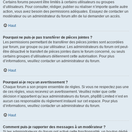
Certains forums peuvent être limités à certains utilisateurs ou groupes
d’utilisateurs. Pour consulter, rédiger, publier ou réaliser n’importe quelle autre
action, vous avez besoin des permissions adéquates. Essayez de contacter un
modérateur ou un administrateur du forum afin de lui demander un accès.
Haut
Pourquoi ne puis-je pas transférer de pièces jointes ?
Les permissions permettant de transférer des pièces jointes sont accordées
par forum, par groupe ou par utilisateur. Les administrateurs du forum ont peut-
être désactivé le transfert de pièces jointes dans le forum concerné, ou seuls
certains groupes d’utilisateurs détiennent cette autorisation. Pour plus
d’informations, veuillez contacter un administrateur du forum.
Haut
Pourquoi ai-je reçu un avertissement ?
Chaque forum a son propre ensemble de règles. Si vous ne respectez pas une
de ces règles, vous recevrez un avertissement. Veuillez noter que cette
décision n’appartient qu’aux administrateurs du forum, phpBB Limited n’est en
aucun cas responsable du règlement instauré sur cet espace. Pour plus
d’informations, veuillez contacter un administrateur du forum.
Haut
Comment puis-je rapporter des messages à un modérateur ?
Si les administrateurs du forum ont activé cette fonctionnalité, un bouton dédié