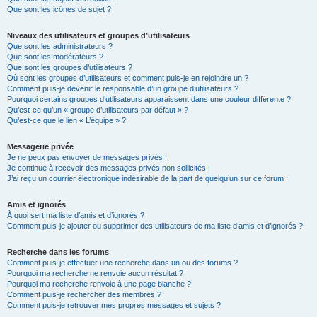
Que sont les icônes de sujet ?
Niveaux des utilisateurs et groupes d’utilisateurs
Que sont les administrateurs ?
Que sont les modérateurs ?
Que sont les groupes d’utilisateurs ?
Où sont les groupes d’utilisateurs et comment puis-je en rejoindre un ?
Comment puis-je devenir le responsable d’un groupe d’utilisateurs ?
Pourquoi certains groupes d’utilisateurs apparaissent dans une couleur différente ?
Qu’est-ce qu’un « groupe d’utilisateurs par défaut » ?
Qu’est-ce que le lien « L’équipe » ?
Messagerie privée
Je ne peux pas envoyer de messages privés !
Je continue à recevoir des messages privés non sollicités !
J’ai reçu un courrier électronique indésirable de la part de quelqu’un sur ce forum !
Amis et ignorés
À quoi sert ma liste d’amis et d’ignorés ?
Comment puis-je ajouter ou supprimer des utilisateurs de ma liste d’amis et d’ignorés ?
Recherche dans les forums
Comment puis-je effectuer une recherche dans un ou des forums ?
Pourquoi ma recherche ne renvoie aucun résultat ?
Pourquoi ma recherche renvoie à une page blanche ?!
Comment puis-je rechercher des membres ?
Comment puis-je retrouver mes propres messages et sujets ?