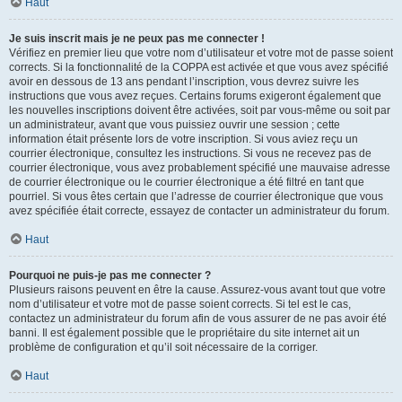
Haut
Je suis inscrit mais je ne peux pas me connecter !
Vérifiez en premier lieu que votre nom d’utilisateur et votre mot de passe soient
corrects. Si la fonctionnalité de la COPPA est activée et que vous avez spécifié
avoir en dessous de 13 ans pendant l’inscription, vous devrez suivre les
instructions que vous avez reçues. Certains forums exigeront également que
les nouvelles inscriptions doivent être activées, soit par vous-même ou soit par
un administrateur, avant que vous puissiez ouvrir une session ; cette
information était présente lors de votre inscription. Si vous aviez reçu un
courrier électronique, consultez les instructions. Si vous ne recevez pas de
courrier électronique, vous avez probablement spécifié une mauvaise adresse
de courrier électronique ou le courrier électronique a été filtré en tant que
pourriel. Si vous êtes certain que l’adresse de courrier électronique que vous
avez spécifiée était correcte, essayez de contacter un administrateur du forum.
Haut
Pourquoi ne puis-je pas me connecter ?
Plusieurs raisons peuvent en être la cause. Assurez-vous avant tout que votre
nom d’utilisateur et votre mot de passe soient corrects. Si tel est le cas,
contactez un administrateur du forum afin de vous assurer de ne pas avoir été
banni. Il est également possible que le propriétaire du site internet ait un
problème de configuration et qu’il soit nécessaire de la corriger.
Haut