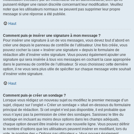
puissent rédiger une raison discrète concernant leur modification. Veuillez
noter que les utilisateurs normaux ne peuvent pas supprimer leur propre
message si une réponse a été publiée.
Haut
Comment puis-je insérer une signature à mon message ?
Pour insérer une signature à un de vos messages, vous devez tout d’abord en
créer une depuis le panneau de contrôle de l’utilisateur. Une fois créée, vous
pouvez cocher la case « Insérer une signature » depuis le formulaire de
rédaction afin d’insérer votre signature. Vous pouvez également ajouter une
signature qui sera insérée à tous vos messages en cochant la case appropriée
dans le panneau de contrôle de l’utilisateur. Si vous choisissez cette dernière
option, il ne vous sera plus utile de spécifier sur chaque message votre souhait
d’insérer votre signature.
Haut
Comment puis-je créer un sondage ?
Lorsque vous rédigez un nouveau sujet ou modifiez le premier message d’un
sujet, cliquez sur l’onglet « Créer un sondage » situé en-dessous du formulaire
principal de rédaction. Si cet onglet n’est pas disponible, il est probable que
vous n’ayez pas la permission de créer des sondages. Saisissez le titre du
sondage en incluant au moins deux options dans les champs adéquats,
chaque option devant être insérée sur une nouvelle ligne. Vous pouvez définir
le nombre d’options que les utilisateurs peuvent insérer en modifiant, lors du
vote, le nombre des « Options par utilisateur ». Vous pouvez également