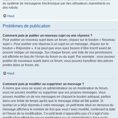
du système de messagerie électronique par des utilisateurs malveillants ou
des robots.
Haut
Problèmes de publication
Comment puis-je publier un nouveau sujet ou une réponse ?
Pour publier un nouveau sujet dans un forum, cliquez sur le bouton « Nouveau
sujet ». Pour publier une réponse à un sujet ou un message, cliquez sur le
bouton « Répondre ». Il se peut que vous ayez besoin d’être inscrit avant de
pouvoir rédiger un message. Sur chaque forum, une liste de vos permissions
est affichée en bas de l’écran du forum ou du sujet. Par exemple : vous pouvez
publier de nouveaux sujets dans ce forum, vous pouvez transférer des pièces
jointes dans ce forum, etc.
Haut
Comment puis-je modifier ou supprimer un message ?
À moins que vous ne soyez un administrateur ou un modérateur du forum,
vous ne pouvez modifier ou supprimer que vos propres messages. Vous
pouvez modifier un de vos messages en cliquant le bouton adéquat, parfois
dans une limite de temps après que le message initial ait été publié. Si
quelqu’un a déjà répondu à votre message, un petit texte situé en dessous du
message affichera le nombre de fois que vous l’avez modifié, contenant la date
et l’heure de la modification. Ce petit texte n’apparaîtra pas s’il s’agit d’une
modification effectuée par un modérateur ou un administrateur, bien qu’ils