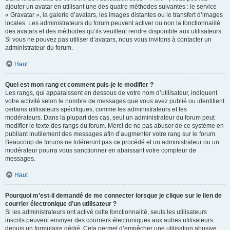
ajouter un avatar en utilisant une des quatre méthodes suivantes : le service
« Gravatar », la galerie d’avatars, les images distantes ou le transfert d’images
locales. Les administrateurs du forum peuvent activer ou non la fonctionnalité
des avatars et des méthodes qu’ils veuillent rendre disponible aux utilisateurs.
Si vous ne pouvez pas utiliser d’avatars, nous vous invitons à contacter un
administrateur du forum.
Haut
Quel est mon rang et comment puis-je le modifier ?
Les rangs, qui apparaissent en dessous de votre nom d’utilisateur, indiquent
votre activité selon le nombre de messages que vous avez publié ou identifient
certains utilisateurs spécifiques, comme les administrateurs et les
modérateurs. Dans la plupart des cas, seul un administrateur du forum peut
modifier le texte des rangs du forum. Merci de ne pas abuser de ce système en
publiant inutilement des messages afin d’augmenter votre rang sur le forum.
Beaucoup de forums ne toléreront pas ce procédé et un administrateur ou un
modérateur pourra vous sanctionner en abaissant votre compteur de
messages.
Haut
Pourquoi m’est-il demandé de me connecter lorsque je clique sur le lien de
courrier électronique d’un utilisateur ?
Si les administrateurs ont activé cette fonctionnalité, seuls les utilisateurs
inscrits peuvent envoyer des courriers électroniques aux autres utilisateurs
depuis un formulaire dédié. Cela permet d’empêcher une utilisation abusive