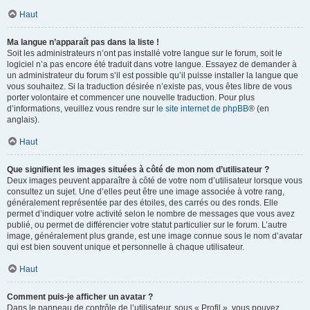
Haut
Ma langue n’apparaît pas dans la liste !
Soit les administrateurs n’ont pas installé votre langue sur le forum, soit le
logiciel n’a pas encore été traduit dans votre langue. Essayez de demander à
un administrateur du forum s’il est possible qu’il puisse installer la langue que
vous souhaitez. Si la traduction désirée n’existe pas, vous êtes libre de vous
porter volontaire et commencer une nouvelle traduction. Pour plus
d’informations, veuillez vous rendre sur
le site internet de phpBB
® (en
anglais).
Haut
Que signifient les images situées à côté de mon nom d’utilisateur ?
Deux images peuvent apparaître à côté de votre nom d’utilisateur lorsque vous
consultez un sujet. Une d’elles peut être une image associée à votre rang,
généralement représentée par des étoiles, des carrés ou des ronds. Elle
permet d’indiquer votre activité selon le nombre de messages que vous avez
publié, ou permet de différencier votre statut particulier sur le forum. L’autre
image, généralement plus grande, est une image connue sous le nom d’avatar
qui est bien souvent unique et personnelle à chaque utilisateur.
Haut
Comment puis-je afficher un avatar ?
Dans le panneau de contrôle de l’utilisateur, sous « Profil », vous pouvez