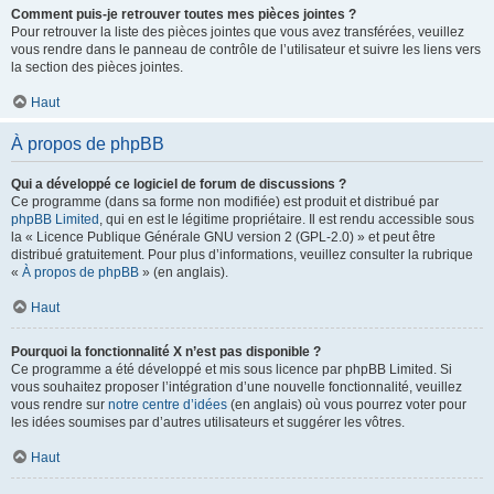
Comment puis-je retrouver toutes mes pièces jointes ?
Pour retrouver la liste des pièces jointes que vous avez transférées, veuillez
vous rendre dans le panneau de contrôle de l’utilisateur et suivre les liens vers
la section des pièces jointes.
Haut
À propos de phpBB
Qui a développé ce logiciel de forum de discussions ?
Ce programme (dans sa forme non modifiée) est produit et distribué par
phpBB Limited
, qui en est le légitime propriétaire. Il est rendu accessible sous
la « Licence Publique Générale GNU version 2 (GPL-2.0) » et peut être
distribué gratuitement. Pour plus d’informations, veuillez consulter la rubrique
«
À propos de phpBB
» (en anglais).
Haut
Pourquoi la fonctionnalité X n’est pas disponible ?
Ce programme a été développé et mis sous licence par phpBB Limited. Si
vous souhaitez proposer l’intégration d’une nouvelle fonctionnalité, veuillez
vous rendre sur
notre centre d’idées
(en anglais) où vous pourrez voter pour
les idées soumises par d’autres utilisateurs et suggérer les vôtres.
Haut