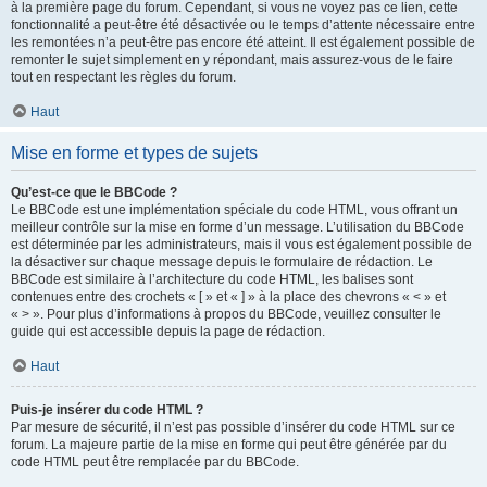
à la première page du forum. Cependant, si vous ne voyez pas ce lien, cette
fonctionnalité a peut-être été désactivée ou le temps d’attente nécessaire entre
les remontées n’a peut-être pas encore été atteint. Il est également possible de
remonter le sujet simplement en y répondant, mais assurez-vous de le faire
tout en respectant les règles du forum.
Haut
Mise en forme et types de sujets
Qu’est-ce que le BBCode ?
Le BBCode est une implémentation spéciale du code HTML, vous offrant un
meilleur contrôle sur la mise en forme d’un message. L’utilisation du BBCode
est déterminée par les administrateurs, mais il vous est également possible de
la désactiver sur chaque message depuis le formulaire de rédaction. Le
BBCode est similaire à l’architecture du code HTML, les balises sont
contenues entre des crochets « [ » et « ] » à la place des chevrons « < » et
« > ». Pour plus d’informations à propos du BBCode, veuillez consulter le
guide qui est accessible depuis la page de rédaction.
Haut
Puis-je insérer du code HTML ?
Par mesure de sécurité, il n’est pas possible d’insérer du code HTML sur ce
forum. La majeure partie de la mise en forme qui peut être générée par du
code HTML peut être remplacée par du BBCode.