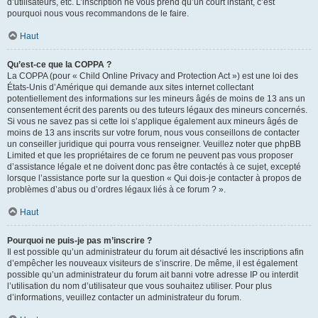
d’utilisateurs, etc. L’inscription ne vous prend qu’un court instant, c’est
pourquoi nous vous recommandons de le faire.
Haut
Qu’est-ce que la COPPA ?
La COPPA (pour « Child Online Privacy and Protection Act ») est une loi des
États-Unis d’Amérique qui demande aux sites internet collectant
potentiellement des informations sur les mineurs âgés de moins de 13 ans un
consentement écrit des parents ou des tuteurs légaux des mineurs concernés.
Si vous ne savez pas si cette loi s’applique également aux mineurs âgés de
moins de 13 ans inscrits sur votre forum, nous vous conseillons de contacter
un conseiller juridique qui pourra vous renseigner. Veuillez noter que phpBB
Limited et que les propriétaires de ce forum ne peuvent pas vous proposer
d’assistance légale et ne doivent donc pas être contactés à ce sujet, excepté
lorsque l’assistance porte sur la question « Qui dois-je contacter à propos de
problèmes d’abus ou d’ordres légaux liés à ce forum ? ».
Haut
Pourquoi ne puis-je pas m’inscrire ?
Il est possible qu’un administrateur du forum ait désactivé les inscriptions afin
d’empêcher les nouveaux visiteurs de s’inscrire. De même, il est également
possible qu’un administrateur du forum ait banni votre adresse IP ou interdit
l’utilisation du nom d’utilisateur que vous souhaitez utiliser. Pour plus
d’informations, veuillez contacter un administrateur du forum.