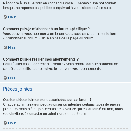
Répondre à un sujet tout en cochant la case « Recevoir une notification
lorsqu’une réponse est publiée » équivaut à vous abonner à ce sujet.
Haut
Comment puis-je m’abonner à un forum spécifique ?
Vous pouvez vous abonner à un forum spécifique en cliquant sur le lien
« S’abonner au forum » situé en bas de la page du forum.
Haut
Comment puis-je résilier mes abonnements ?
Pour résilier vos abonnements, veuillez vous rendre dans le panneau de
contrôle de l’utilisateur et suivre le lien vers vos abonnements.
Haut
Pièces jointes
Quelles pièces jointes sont autorisées sur ce forum ?
Chaque administrateur peut autoriser ou interdire certains types de pièces
jointes. Si vous n’êtes pas certain de savoir ce qui est autorisé ou non, nous
vous invitons à contacter un administrateur du forum.
Haut