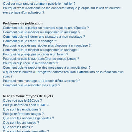
Quel est mon rang et comment puis-je le modifier ?
Pourquoi m’est-il demandé de me connecter lorsque je clique sur le lien de courrier
électronique d’un utilisateur ?
Problèmes de publication
Comment puis-je publier un nouveau sujet ou une réponse ?
Comment puis-je modifier ou supprimer un message ?
Comment puis-je insérer une signature à mon message ?
Comment puis-je créer un sondage ?
Pourquoi ne puis-je pas ajouter plus d’options à un sondage ?
Comment puis-je modifier ou supprimer un sondage ?
Pourquoi ne puis-je pas accéder à un forum ?
Pourquoi ne puis-je pas transférer de pièces jointes ?
Pourquoi ai-je reçu un avertissement ?
Comment puis-je rapporter des messages à un modérateur ?
À quoi sert le bouton « Enregistrer comme brouillon » affiché lors de la rédaction d’un
sujet ?
Pourquoi mon message a-t-il besoin d’être approuvé ?
Comment puis-je remonter mes sujets ?
Mise en forme et types de sujets
Qu’est-ce que le BBCode ?
Puis-je insérer du code HTML ?
Que sont les émoticônes ?
Puis-je insérer des images ?
Que sont les annonces générales ?
Que sont les annonces ?
Que sont les notes ?
Que sont les sujets verrouillés ?