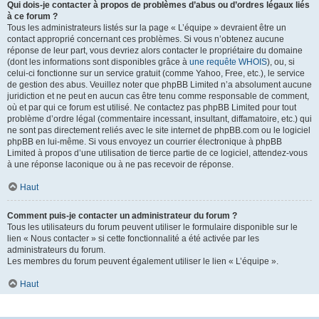
Qui dois-je contacter à propos de problèmes d’abus ou d’ordres légaux liés
à ce forum ?
Tous les administrateurs listés sur la page « L’équipe » devraient être un
contact approprié concernant ces problèmes. Si vous n’obtenez aucune
réponse de leur part, vous devriez alors contacter le propriétaire du domaine
(dont les informations sont disponibles grâce à
une requête WHOIS
), ou, si
celui-ci fonctionne sur un service gratuit (comme Yahoo, Free, etc.), le service
de gestion des abus. Veuillez noter que phpBB Limited n’a absolument aucune
juridiction et ne peut en aucun cas être tenu comme responsable de comment,
où et par qui ce forum est utilisé. Ne contactez pas phpBB Limited pour tout
problème d’ordre légal (commentaire incessant, insultant, diffamatoire, etc.) qui
ne sont pas directement reliés avec le site internet de phpBB.com ou le logiciel
phpBB en lui-même. Si vous envoyez un courrier électronique à phpBB
Limited à propos d’une utilisation de tierce partie de ce logiciel, attendez-vous
à une réponse laconique ou à ne pas recevoir de réponse.
Haut
Comment puis-je contacter un administrateur du forum ?
Tous les utilisateurs du forum peuvent utiliser le formulaire disponible sur le
lien « Nous contacter » si cette fonctionnalité a été activée par les
administrateurs du forum.
Les membres du forum peuvent également utiliser le lien « L’équipe ».
Haut