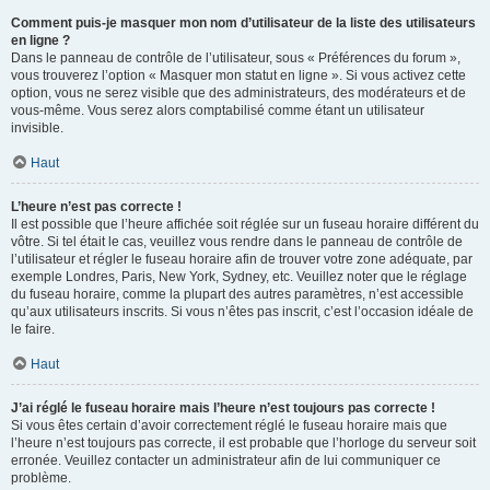
Comment puis-je masquer mon nom d’utilisateur de la liste des utilisateurs
en ligne ?
Dans le panneau de contrôle de l’utilisateur, sous « Préférences du forum »,
vous trouverez l’option « Masquer mon statut en ligne ». Si vous activez cette
option, vous ne serez visible que des administrateurs, des modérateurs et de
vous-même. Vous serez alors comptabilisé comme étant un utilisateur
invisible.
Haut
L’heure n’est pas correcte !
Il est possible que l’heure affichée soit réglée sur un fuseau horaire différent du
vôtre. Si tel était le cas, veuillez vous rendre dans le panneau de contrôle de
l’utilisateur et régler le fuseau horaire afin de trouver votre zone adéquate, par
exemple Londres, Paris, New York, Sydney, etc. Veuillez noter que le réglage
du fuseau horaire, comme la plupart des autres paramètres, n’est accessible
qu’aux utilisateurs inscrits. Si vous n’êtes pas inscrit, c’est l’occasion idéale de
le faire.
Haut
J’ai réglé le fuseau horaire mais l’heure n’est toujours pas correcte !
Si vous êtes certain d’avoir correctement réglé le fuseau horaire mais que
l’heure n’est toujours pas correcte, il est probable que l’horloge du serveur soit
erronée. Veuillez contacter un administrateur afin de lui communiquer ce
problème.