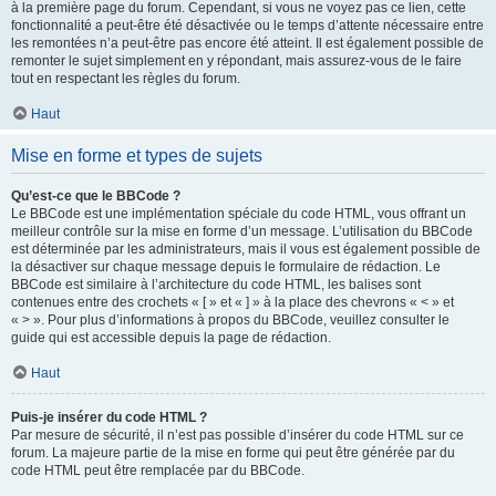
à la première page du forum. Cependant, si vous ne voyez pas ce lien, cette
fonctionnalité a peut-être été désactivée ou le temps d’attente nécessaire entre
les remontées n’a peut-être pas encore été atteint. Il est également possible de
remonter le sujet simplement en y répondant, mais assurez-vous de le faire
tout en respectant les règles du forum.
Haut
Mise en forme et types de sujets
Qu’est-ce que le BBCode ?
Le BBCode est une implémentation spéciale du code HTML, vous offrant un
meilleur contrôle sur la mise en forme d’un message. L’utilisation du BBCode
est déterminée par les administrateurs, mais il vous est également possible de
la désactiver sur chaque message depuis le formulaire de rédaction. Le
BBCode est similaire à l’architecture du code HTML, les balises sont
contenues entre des crochets « [ » et « ] » à la place des chevrons « < » et
« > ». Pour plus d’informations à propos du BBCode, veuillez consulter le
guide qui est accessible depuis la page de rédaction.
Haut
Puis-je insérer du code HTML ?
Par mesure de sécurité, il n’est pas possible d’insérer du code HTML sur ce
forum. La majeure partie de la mise en forme qui peut être générée par du
code HTML peut être remplacée par du BBCode.