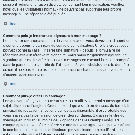
puissent rédiger une raison discrète concernant leur modification. Veuillez
noter que les utilisateurs normaux ne peuvent pas supprimer leur propre
message si une réponse a été publiée.
Haut
Comment puis-je insérer une signature à mon message ?
Pour insérer une signature à un de vos messages, vous devez tout d’abord en
créer une depuis le panneau de contrôle de l’utilisateur. Une fois créée, vous
pouvez cocher la case « Insérer une signature » depuis le formulaire de
rédaction afin d’insérer votre signature. Vous pouvez également ajouter une
signature qui sera insérée à tous vos messages en cochant la case appropriée
dans le panneau de contrôle de l’utilisateur. Si vous choisissez cette dernière
option, il ne vous sera plus utile de spécifier sur chaque message votre souhait
d’insérer votre signature.
Haut
Comment puis-je créer un sondage ?
Lorsque vous rédigez un nouveau sujet ou modifiez le premier message d’un
sujet, cliquez sur l’onglet « Créer un sondage » situé en-dessous du formulaire
principal de rédaction. Si cet onglet n’est pas disponible, il est probable que
vous n’ayez pas la permission de créer des sondages. Saisissez le titre du
sondage en incluant au moins deux options dans les champs adéquats,
chaque option devant être insérée sur une nouvelle ligne. Vous pouvez définir
le nombre d’options que les utilisateurs peuvent insérer en modifiant, lors du
vote, le nombre des « Options par utilisateur ». Vous pouvez également