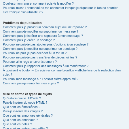
Quel est mon rang et comment puis-je le modifier ?
Pourquoi m’est-il demandé de me connecter lorsque je clique sur le lien de courrier
électronique d’un utilisateur ?
Problèmes de publication
Comment puis-je publier un nouveau sujet ou une réponse ?
Comment puis-je modifier ou supprimer un message ?
Comment puis-je insérer une signature à mon message ?
Comment puis-je créer un sondage ?
Pourquoi ne puis-je pas ajouter plus d’options à un sondage ?
Comment puis-je modifier ou supprimer un sondage ?
Pourquoi ne puis-je pas accéder à un forum ?
Pourquoi ne puis-je pas transférer de pièces jointes ?
Pourquoi ai-je reçu un avertissement ?
Comment puis-je rapporter des messages à un modérateur ?
À quoi sert le bouton « Enregistrer comme brouillon » affiché lors de la rédaction d’un
sujet ?
Pourquoi mon message a-t-il besoin d’être approuvé ?
Comment puis-je remonter mes sujets ?
Mise en forme et types de sujets
Qu’est-ce que le BBCode ?
Puis-je insérer du code HTML ?
Que sont les émoticônes ?
Puis-je insérer des images ?
Que sont les annonces générales ?
Que sont les annonces ?
Que sont les notes ?
Que sont les sujets verrouillés ?