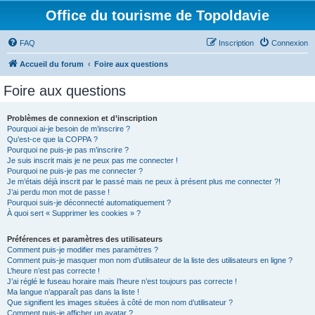
Office du tourisme de Topoldavie
FAQ
Inscription
Connexion
Accueil du forum
Foire aux questions
Foire aux questions
Problèmes de connexion et d’inscription
Pourquoi ai-je besoin de m’inscrire ?
Qu’est-ce que la COPPA ?
Pourquoi ne puis-je pas m’inscrire ?
Je suis inscrit mais je ne peux pas me connecter !
Pourquoi ne puis-je pas me connecter ?
Je m’étais déjà inscrit par le passé mais ne peux à présent plus me connecter ?!
J’ai perdu mon mot de passe !
Pourquoi suis-je déconnecté automatiquement ?
À quoi sert « Supprimer les cookies » ?
Préférences et paramètres des utilisateurs
Comment puis-je modifier mes paramètres ?
Comment puis-je masquer mon nom d’utilisateur de la liste des utilisateurs en ligne ?
L’heure n’est pas correcte !
J’ai réglé le fuseau horaire mais l’heure n’est toujours pas correcte !
Ma langue n’apparaît pas dans la liste !
Que signifient les images situées à côté de mon nom d’utilisateur ?
Comment puis-je afficher un avatar ?