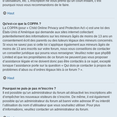
d’utilisateurs, etc. L’inscription ne vous prend qu’un court instant, c’est
pourquoi nous vous recommandons de le faire.
Haut
Qu’est-ce que la COPPA ?
La COPPA (pour « Child Online Privacy and Protection Act ») est une loi des
États-Unis d’Amérique qui demande aux sites internet collectant
potentiellement des informations sur les mineurs âgés de moins de 13 ans un
consentement écrit des parents ou des tuteurs légaux des mineurs concernés.
Si vous ne savez pas si cette loi s’applique également aux mineurs âgés de
moins de 13 ans inscrits sur votre forum, nous vous conseillons de contacter
un conseiller juridique qui pourra vous renseigner. Veuillez noter que phpBB
Limited et que les propriétaires de ce forum ne peuvent pas vous proposer
d’assistance légale et ne doivent donc pas être contactés à ce sujet, excepté
lorsque l’assistance porte sur la question « Qui dois-je contacter à propos de
problèmes d’abus ou d’ordres légaux liés à ce forum ? ».
Haut
Pourquoi ne puis-je pas m’inscrire ?
Il est possible qu’un administrateur du forum ait désactivé les inscriptions afin
d’empêcher les nouveaux visiteurs de s’inscrire. De même, il est également
possible qu’un administrateur du forum ait banni votre adresse IP ou interdit
l’utilisation du nom d’utilisateur que vous souhaitez utiliser. Pour plus
d’informations, veuillez contacter un administrateur du forum.