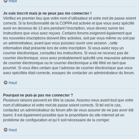
Haut
Je suis inscrit mais je ne peux pas me connecter !
Vérifiez en premier lieu que votre nom d’utilisateur et votre mot de passe soient
corrects. Si la fonctionnalité de la COPPA est activée et que vous avez spécifié
avoir en dessous de 13 ans pendant l’inscription, vous devrez suivre les
instructions que vous avez reçues. Certains forums exigeront également que
les nouvelles inscriptions doivent être activées, soit par vous-même ou soit par
un administrateur, avant que vous puissiez ouvrir une session ; cette
information était présente lors de votre inscription. Si vous aviez reçu un
courrier électronique, consultez les instructions. Si vous ne recevez pas de
courrier électronique, vous avez probablement spécifié une mauvaise adresse
de courrier électronique ou le courrier électronique a été filtré en tant que
pourriel. Si vous êtes certain que l’adresse de courrier électronique que vous
avez spécifiée était correcte, essayez de contacter un administrateur du forum.
Haut
Pourquoi ne puis-je pas me connecter ?
Plusieurs raisons peuvent en être la cause. Assurez-vous avant tout que votre
nom d’utilisateur et votre mot de passe soient corrects. Si tel est le cas,
contactez un administrateur du forum afin de vous assurer de ne pas avoir été
banni. Il est également possible que le propriétaire du site internet ait un
problème de configuration et qu’il soit nécessaire de la corriger.
Haut