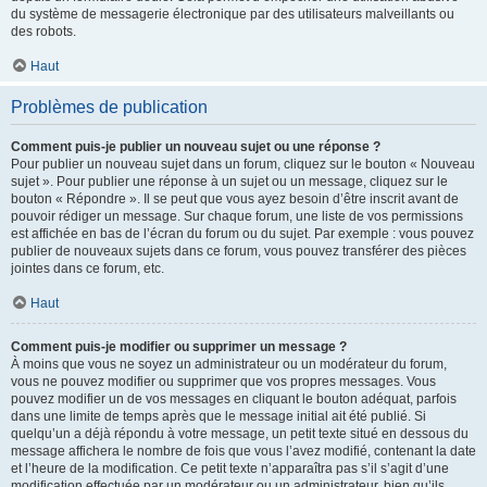
du système de messagerie électronique par des utilisateurs malveillants ou
des robots.
Haut
Problèmes de publication
Comment puis-je publier un nouveau sujet ou une réponse ?
Pour publier un nouveau sujet dans un forum, cliquez sur le bouton « Nouveau
sujet ». Pour publier une réponse à un sujet ou un message, cliquez sur le
bouton « Répondre ». Il se peut que vous ayez besoin d’être inscrit avant de
pouvoir rédiger un message. Sur chaque forum, une liste de vos permissions
est affichée en bas de l’écran du forum ou du sujet. Par exemple : vous pouvez
publier de nouveaux sujets dans ce forum, vous pouvez transférer des pièces
jointes dans ce forum, etc.
Haut
Comment puis-je modifier ou supprimer un message ?
À moins que vous ne soyez un administrateur ou un modérateur du forum,
vous ne pouvez modifier ou supprimer que vos propres messages. Vous
pouvez modifier un de vos messages en cliquant le bouton adéquat, parfois
dans une limite de temps après que le message initial ait été publié. Si
quelqu’un a déjà répondu à votre message, un petit texte situé en dessous du
message affichera le nombre de fois que vous l’avez modifié, contenant la date
et l’heure de la modification. Ce petit texte n’apparaîtra pas s’il s’agit d’une
modification effectuée par un modérateur ou un administrateur, bien qu’ils