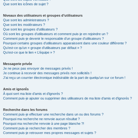
Que sont les icônes de sujet ?
Niveaux des utilisateurs et groupes d’utilisateurs
Que sont les administrateurs ?
Que sont les modérateurs ?
Que sont les groupes d’utilisateurs ?
Où sont les groupes d’utilisateurs et comment puis-je en rejoindre un ?
Comment puis-je devenir le responsable d’un groupe d’utilisateurs ?
Pourquoi certains groupes d’utilisateurs apparaissent dans une couleur différente ?
Qu’est-ce qu’un « groupe d’utilisateurs par défaut » ?
Qu’est-ce que le lien « L’équipe » ?
Messagerie privée
Je ne peux pas envoyer de messages privés !
Je continue à recevoir des messages privés non sollicités !
J’ai reçu un courrier électronique indésirable de la part de quelqu’un sur ce forum !
Amis et ignorés
À quoi sert ma liste d’amis et d’ignorés ?
Comment puis-je ajouter ou supprimer des utilisateurs de ma liste d’amis et d’ignorés ?
Recherche dans les forums
Comment puis-je effectuer une recherche dans un ou des forums ?
Pourquoi ma recherche ne renvoie aucun résultat ?
Pourquoi ma recherche renvoie à une page blanche ?!
Comment puis-je rechercher des membres ?
Comment puis-je retrouver mes propres messages et sujets ?