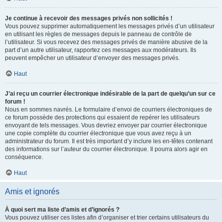
Je continue à recevoir des messages privés non sollicités !
Vous pouvez supprimer automatiquement les messages privés d’un utilisateur
en utilisant les règles de messages depuis le panneau de contrôle de
l’utilisateur. Si vous recevez des messages privés de manière abusive de la
part d’un autre utilisateur, rapportez ces messages aux modérateurs. Ils
peuvent empêcher un utilisateur d’envoyer des messages privés.
Haut
J’ai reçu un courrier électronique indésirable de la part de quelqu’un sur ce
forum !
Nous en sommes navrés. Le formulaire d’envoi de courriers électroniques de
ce forum possède des protections qui essaient de repérer les utilisateurs
envoyant de tels messages. Vous devriez envoyer par courrier électronique
une copie complète du courrier électronique que vous avez reçu à un
administrateur du forum. Il est très important d’y inclure les en-têtes contenant
des informations sur l’auteur du courrier électronique. Il pourra alors agir en
conséquence.
Haut
Amis et ignorés
À quoi sert ma liste d’amis et d’ignorés ?
Vous pouvez utiliser ces listes afin d’organiser et trier certains utilisateurs du