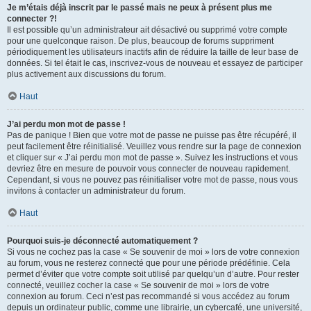
Je m’étais déjà inscrit par le passé mais ne peux à présent plus me
connecter ?!
Il est possible qu’un administrateur ait désactivé ou supprimé votre compte
pour une quelconque raison. De plus, beaucoup de forums suppriment
périodiquement les utilisateurs inactifs afin de réduire la taille de leur base de
données. Si tel était le cas, inscrivez-vous de nouveau et essayez de participer
plus activement aux discussions du forum.
Haut
J’ai perdu mon mot de passe !
Pas de panique ! Bien que votre mot de passe ne puisse pas être récupéré, il
peut facilement être réinitialisé. Veuillez vous rendre sur la page de connexion
et cliquer sur « J’ai perdu mon mot de passe ». Suivez les instructions et vous
devriez être en mesure de pouvoir vous connecter de nouveau rapidement.
Cependant, si vous ne pouvez pas réinitialiser votre mot de passe, nous vous
invitons à contacter un administrateur du forum.
Haut
Pourquoi suis-je déconnecté automatiquement ?
Si vous ne cochez pas la case « Se souvenir de moi » lors de votre connexion
au forum, vous ne resterez connecté que pour une période prédéfinie. Cela
permet d’éviter que votre compte soit utilisé par quelqu’un d’autre. Pour rester
connecté, veuillez cocher la case « Se souvenir de moi » lors de votre
connexion au forum. Ceci n’est pas recommandé si vous accédez au forum
depuis un ordinateur public, comme une librairie, un cybercafé, une université,