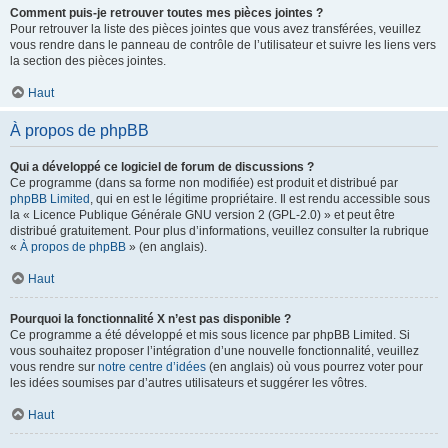
Comment puis-je retrouver toutes mes pièces jointes ?
Pour retrouver la liste des pièces jointes que vous avez transférées, veuillez
vous rendre dans le panneau de contrôle de l’utilisateur et suivre les liens vers
la section des pièces jointes.
Haut
À propos de phpBB
Qui a développé ce logiciel de forum de discussions ?
Ce programme (dans sa forme non modifiée) est produit et distribué par
phpBB Limited
, qui en est le légitime propriétaire. Il est rendu accessible sous
la « Licence Publique Générale GNU version 2 (GPL-2.0) » et peut être
distribué gratuitement. Pour plus d’informations, veuillez consulter la rubrique
«
À propos de phpBB
» (en anglais).
Haut
Pourquoi la fonctionnalité X n’est pas disponible ?
Ce programme a été développé et mis sous licence par phpBB Limited. Si
vous souhaitez proposer l’intégration d’une nouvelle fonctionnalité, veuillez
vous rendre sur
notre centre d’idées
(en anglais) où vous pourrez voter pour
les idées soumises par d’autres utilisateurs et suggérer les vôtres.
Haut