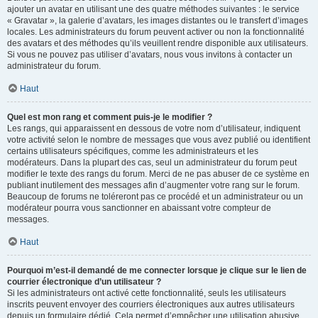
ajouter un avatar en utilisant une des quatre méthodes suivantes : le service
« Gravatar », la galerie d’avatars, les images distantes ou le transfert d’images
locales. Les administrateurs du forum peuvent activer ou non la fonctionnalité
des avatars et des méthodes qu’ils veuillent rendre disponible aux utilisateurs.
Si vous ne pouvez pas utiliser d’avatars, nous vous invitons à contacter un
administrateur du forum.
Haut
Quel est mon rang et comment puis-je le modifier ?
Les rangs, qui apparaissent en dessous de votre nom d’utilisateur, indiquent
votre activité selon le nombre de messages que vous avez publié ou identifient
certains utilisateurs spécifiques, comme les administrateurs et les
modérateurs. Dans la plupart des cas, seul un administrateur du forum peut
modifier le texte des rangs du forum. Merci de ne pas abuser de ce système en
publiant inutilement des messages afin d’augmenter votre rang sur le forum.
Beaucoup de forums ne toléreront pas ce procédé et un administrateur ou un
modérateur pourra vous sanctionner en abaissant votre compteur de
messages.
Haut
Pourquoi m’est-il demandé de me connecter lorsque je clique sur le lien de
courrier électronique d’un utilisateur ?
Si les administrateurs ont activé cette fonctionnalité, seuls les utilisateurs
inscrits peuvent envoyer des courriers électroniques aux autres utilisateurs
depuis un formulaire dédié. Cela permet d’empêcher une utilisation abusive