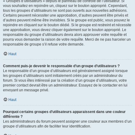
« Groupes d’utilisateurs » depuis le panneau de contrôle de l’utilisateur. Si
vous souhaitez en rejoindre un, cliquez sur le bouton approprié. Cependant,
tous les groupes d’utilisateurs ne sont pas ouverts aux nouvelles adhésions.
Certains peuvent nécessiter une approbation, d’autres peuvent être privés et
d’autres peuvent même être invisibles. Si le groupe est public, vous pouvez le
rejoindre en cliquant sur le bouton dédié. Si le groupe est restreint et nécessite
une approbation, vous devez cliquer également sur le bouton approprié. Le
responsable du groupe d’utilisateurs devra alors approuver votre requête et
pourra vous demander la raison de votre requête. Merci de ne pas harceler un
responsable de groupe s’il refuse votre demande.
Haut
Comment puis-je devenir le responsable d’un groupe d’utilisateurs ?
Le responsable d’un groupe d’utilisateurs est généralement assigné lorsque
les groupes d’utilisateurs sont initialement créés par un administrateur du
forum. Si vous êtes intéressé par la création d’un groupe d’utilisateurs, votre
premier contact devrait être un administrateur. Essayez de le contacter en lui
envoyant un message privé.
Haut
Pourquoi certains groupes d’utilisateurs apparaissent dans une couleur
différente ?
Les administrateurs du forum peuvent assigner une couleur aux membres d’un
groupe d’utilisateurs afin de faciliter leur identification.