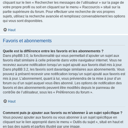
cliquant sur le lien « Rechercher les messages de l’utilisateur » sur la page de
votre propre profil ou soit en cliquant sur le menu « Raccourcis » situé sur la
partie supérieure du forum. Pour effectuer une recherche de vos propres
sujets, utilisez la recherche avancée et remplissez convenablement les options
qui vous sont disponibles.
Haut
Favoris et abonnements
Quelle est la différence entre les favoris et les abonnements ?
Dans phpBB 3.0, la fonctionnalité qui vous permettait d’ajouter un sujet aux
favoris était similaire à celle présente dans votre navigateur internet. Vous ne
receviez aucune notification lorsqu’un sujet ajouté aux favoris était mis à jour.
Dans phpBB 3.2, les favoris sont davantage similaires aux abonnements. Vous
pouvez à présent recevoir une notification lorsqu’un sujet ajouté aux favoris est
mis à jour. L’abonnement, quant à lui, vous préviendra de la mise à jour d’un
forum ou d’un sujet auquel vous êtes abonné. Les options de notification des
favoris et des abonnements peuvent être modifiés depuis le panneau de
contrôle de l’utilisateur, sous les « Préférences du forum ».
Haut
Comment puis-je ajouter aux favoris ou m’abonner à un sujet spécifique ?
Vous pouvez ajouter aux favoris ou vous abonner à un sujet spécifique en
cliquant sur le lien approprié dans le menu « Outils du sujet », situé en haut et
en bas des sujets et parfois illustré par une image.