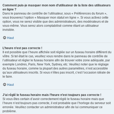
Comment puis-je masquer mon nom d’utilisateur de la liste des utilisateurs
en ligne ?
Dans le panneau de contrôle de l’utilisateur, sous « Préférences du forum »,
vous trouverez l’option « Masquer mon statut en ligne ». Si vous activez cette
option, vous ne serez visible que des administrateurs, des modérateurs et de
vous-même. Vous serez alors comptabilisé comme étant un utilisateur
invisible.
Haut
L’heure n’est pas correcte !
Il est possible que l’heure affichée soit réglée sur un fuseau horaire différent du
vôtre. Si tel était le cas, veuillez vous rendre dans le panneau de contrôle de
l’utilisateur et régler le fuseau horaire afin de trouver votre zone adéquate, par
exemple Londres, Paris, New York, Sydney, etc. Veuillez noter que le réglage
du fuseau horaire, comme la plupart des autres paramètres, n’est accessible
qu’aux utilisateurs inscrits. Si vous n’êtes pas inscrit, c’est l’occasion idéale de
le faire.
Haut
J’ai réglé le fuseau horaire mais l’heure n’est toujours pas correcte !
Si vous êtes certain d’avoir correctement réglé le fuseau horaire mais que
l’heure n’est toujours pas correcte, il est probable que l’horloge du serveur soit
erronée. Veuillez contacter un administrateur afin de lui communiquer ce
problème.