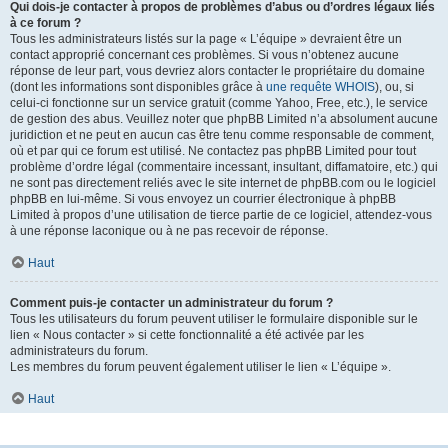
Qui dois-je contacter à propos de problèmes d’abus ou d’ordres légaux liés
à ce forum ?
Tous les administrateurs listés sur la page « L’équipe » devraient être un
contact approprié concernant ces problèmes. Si vous n’obtenez aucune
réponse de leur part, vous devriez alors contacter le propriétaire du domaine
(dont les informations sont disponibles grâce à
une requête WHOIS
), ou, si
celui-ci fonctionne sur un service gratuit (comme Yahoo, Free, etc.), le service
de gestion des abus. Veuillez noter que phpBB Limited n’a absolument aucune
juridiction et ne peut en aucun cas être tenu comme responsable de comment,
où et par qui ce forum est utilisé. Ne contactez pas phpBB Limited pour tout
problème d’ordre légal (commentaire incessant, insultant, diffamatoire, etc.) qui
ne sont pas directement reliés avec le site internet de phpBB.com ou le logiciel
phpBB en lui-même. Si vous envoyez un courrier électronique à phpBB
Limited à propos d’une utilisation de tierce partie de ce logiciel, attendez-vous
à une réponse laconique ou à ne pas recevoir de réponse.
Haut
Comment puis-je contacter un administrateur du forum ?
Tous les utilisateurs du forum peuvent utiliser le formulaire disponible sur le
lien « Nous contacter » si cette fonctionnalité a été activée par les
administrateurs du forum.
Les membres du forum peuvent également utiliser le lien « L’équipe ».
Haut