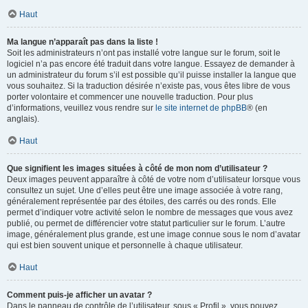
Haut
Ma langue n’apparaît pas dans la liste !
Soit les administrateurs n’ont pas installé votre langue sur le forum, soit le
logiciel n’a pas encore été traduit dans votre langue. Essayez de demander à
un administrateur du forum s’il est possible qu’il puisse installer la langue que
vous souhaitez. Si la traduction désirée n’existe pas, vous êtes libre de vous
porter volontaire et commencer une nouvelle traduction. Pour plus
d’informations, veuillez vous rendre sur
le site internet de phpBB
® (en
anglais).
Haut
Que signifient les images situées à côté de mon nom d’utilisateur ?
Deux images peuvent apparaître à côté de votre nom d’utilisateur lorsque vous
consultez un sujet. Une d’elles peut être une image associée à votre rang,
généralement représentée par des étoiles, des carrés ou des ronds. Elle
permet d’indiquer votre activité selon le nombre de messages que vous avez
publié, ou permet de différencier votre statut particulier sur le forum. L’autre
image, généralement plus grande, est une image connue sous le nom d’avatar
qui est bien souvent unique et personnelle à chaque utilisateur.
Haut
Comment puis-je afficher un avatar ?
Dans le panneau de contrôle de l’utilisateur, sous « Profil », vous pouvez