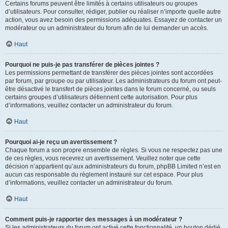
Certains forums peuvent être limités à certains utilisateurs ou groupes
d’utilisateurs. Pour consulter, rédiger, publier ou réaliser n’importe quelle autre
action, vous avez besoin des permissions adéquates. Essayez de contacter un
modérateur ou un administrateur du forum afin de lui demander un accès.
Haut
Pourquoi ne puis-je pas transférer de pièces jointes ?
Les permissions permettant de transférer des pièces jointes sont accordées
par forum, par groupe ou par utilisateur. Les administrateurs du forum ont peut-
être désactivé le transfert de pièces jointes dans le forum concerné, ou seuls
certains groupes d’utilisateurs détiennent cette autorisation. Pour plus
d’informations, veuillez contacter un administrateur du forum.
Haut
Pourquoi ai-je reçu un avertissement ?
Chaque forum a son propre ensemble de règles. Si vous ne respectez pas une
de ces règles, vous recevrez un avertissement. Veuillez noter que cette
décision n’appartient qu’aux administrateurs du forum, phpBB Limited n’est en
aucun cas responsable du règlement instauré sur cet espace. Pour plus
d’informations, veuillez contacter un administrateur du forum.
Haut
Comment puis-je rapporter des messages à un modérateur ?
Si les administrateurs du forum ont activé cette fonctionnalité, un bouton dédié