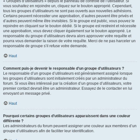
« Groupes d’utilisateurs » depuis le panneau de contrôle de l’utilisateur. Si
vous souhaitez en rejoindre un, cliquez sur le bouton approprié. Cependant,
tous les groupes d’utilisateurs ne sont pas ouverts aux nouvelles adhésions.
Certains peuvent nécessiter une approbation, d’autres peuvent être privés et
d’autres peuvent même être invisibles. Si le groupe est public, vous pouvez le
rejoindre en cliquant sur le bouton dédié. Si le groupe est restreint et nécessite
une approbation, vous devez cliquer également sur le bouton approprié. Le
responsable du groupe d’utilisateurs devra alors approuver votre requête et
pourra vous demander la raison de votre requête. Merci de ne pas harceler un
responsable de groupe s’il refuse votre demande.
Haut
Comment puis-je devenir le responsable d’un groupe d’utilisateurs ?
Le responsable d’un groupe d’utilisateurs est généralement assigné lorsque
les groupes d’utilisateurs sont initialement créés par un administrateur du
forum. Si vous êtes intéressé par la création d’un groupe d’utilisateurs, votre
premier contact devrait être un administrateur. Essayez de le contacter en lui
envoyant un message privé.
Haut
Pourquoi certains groupes d’utilisateurs apparaissent dans une couleur
différente ?
Les administrateurs du forum peuvent assigner une couleur aux membres d’un
groupe d’utilisateurs afin de faciliter leur identification.