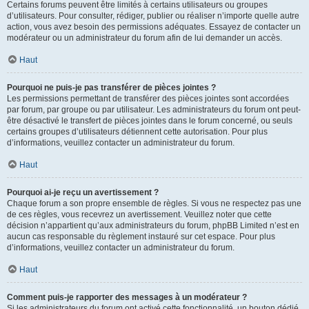
Certains forums peuvent être limités à certains utilisateurs ou groupes
d’utilisateurs. Pour consulter, rédiger, publier ou réaliser n’importe quelle autre
action, vous avez besoin des permissions adéquates. Essayez de contacter un
modérateur ou un administrateur du forum afin de lui demander un accès.
Haut
Pourquoi ne puis-je pas transférer de pièces jointes ?
Les permissions permettant de transférer des pièces jointes sont accordées
par forum, par groupe ou par utilisateur. Les administrateurs du forum ont peut-
être désactivé le transfert de pièces jointes dans le forum concerné, ou seuls
certains groupes d’utilisateurs détiennent cette autorisation. Pour plus
d’informations, veuillez contacter un administrateur du forum.
Haut
Pourquoi ai-je reçu un avertissement ?
Chaque forum a son propre ensemble de règles. Si vous ne respectez pas une
de ces règles, vous recevrez un avertissement. Veuillez noter que cette
décision n’appartient qu’aux administrateurs du forum, phpBB Limited n’est en
aucun cas responsable du règlement instauré sur cet espace. Pour plus
d’informations, veuillez contacter un administrateur du forum.
Haut
Comment puis-je rapporter des messages à un modérateur ?
Si les administrateurs du forum ont activé cette fonctionnalité, un bouton dédié