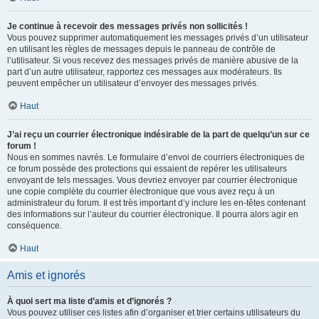
Je continue à recevoir des messages privés non sollicités !
Vous pouvez supprimer automatiquement les messages privés d’un utilisateur
en utilisant les règles de messages depuis le panneau de contrôle de
l’utilisateur. Si vous recevez des messages privés de manière abusive de la
part d’un autre utilisateur, rapportez ces messages aux modérateurs. Ils
peuvent empêcher un utilisateur d’envoyer des messages privés.
Haut
J’ai reçu un courrier électronique indésirable de la part de quelqu’un sur ce
forum !
Nous en sommes navrés. Le formulaire d’envoi de courriers électroniques de
ce forum possède des protections qui essaient de repérer les utilisateurs
envoyant de tels messages. Vous devriez envoyer par courrier électronique
une copie complète du courrier électronique que vous avez reçu à un
administrateur du forum. Il est très important d’y inclure les en-têtes contenant
des informations sur l’auteur du courrier électronique. Il pourra alors agir en
conséquence.
Haut
Amis et ignorés
À quoi sert ma liste d’amis et d’ignorés ?
Vous pouvez utiliser ces listes afin d’organiser et trier certains utilisateurs du