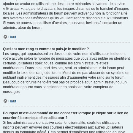
ajouter un avatar en utilisant une des quatre méthodes suivantes : le service
« Gravatar », la galerie d’avatars, les images distantes ou le transfert d’images
locales. Les administrateurs du forum peuvent activer ou non la fonctionnalité
des avatars et des méthodes qu’ils veuillent rendre disponible aux utilisateurs.
Si vous ne pouvez pas utiliser d’avatars, nous vous invitons à contacter un
administrateur du forum.
Haut
Quel est mon rang et comment puis-je le modifier ?
Les rangs, qui apparaissent en dessous de votre nom d’utilisateur, indiquent
votre activité selon le nombre de messages que vous avez publié ou identifient
certains utilisateurs spécifiques, comme les administrateurs et les
modérateurs. Dans la plupart des cas, seul un administrateur du forum peut
modifier le texte des rangs du forum. Merci de ne pas abuser de ce système en
publiant inutilement des messages afin d’augmenter votre rang sur le forum.
Beaucoup de forums ne toléreront pas ce procédé et un administrateur ou un
modérateur pourra vous sanctionner en abaissant votre compteur de
messages.
Haut
Pourquoi m’est-il demandé de me connecter lorsque je clique sur le lien de
courrier électronique d’un utilisateur ?
Si les administrateurs ont activé cette fonctionnalité, seuls les utilisateurs
inscrits peuvent envoyer des courriers électroniques aux autres utilisateurs
depuis un formulaire dédié. Cela permet d’empêcher une utilisation abusive