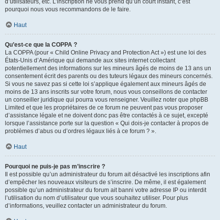
d’utilisateurs, etc. L’inscription ne vous prend qu’un court instant, c’est
pourquoi nous vous recommandons de le faire.
Haut
Qu’est-ce que la COPPA ?
La COPPA (pour « Child Online Privacy and Protection Act ») est une loi des
États-Unis d’Amérique qui demande aux sites internet collectant
potentiellement des informations sur les mineurs âgés de moins de 13 ans un
consentement écrit des parents ou des tuteurs légaux des mineurs concernés.
Si vous ne savez pas si cette loi s’applique également aux mineurs âgés de
moins de 13 ans inscrits sur votre forum, nous vous conseillons de contacter
un conseiller juridique qui pourra vous renseigner. Veuillez noter que phpBB
Limited et que les propriétaires de ce forum ne peuvent pas vous proposer
d’assistance légale et ne doivent donc pas être contactés à ce sujet, excepté
lorsque l’assistance porte sur la question « Qui dois-je contacter à propos de
problèmes d’abus ou d’ordres légaux liés à ce forum ? ».
Haut
Pourquoi ne puis-je pas m’inscrire ?
Il est possible qu’un administrateur du forum ait désactivé les inscriptions afin
d’empêcher les nouveaux visiteurs de s’inscrire. De même, il est également
possible qu’un administrateur du forum ait banni votre adresse IP ou interdit
l’utilisation du nom d’utilisateur que vous souhaitez utiliser. Pour plus
d’informations, veuillez contacter un administrateur du forum.