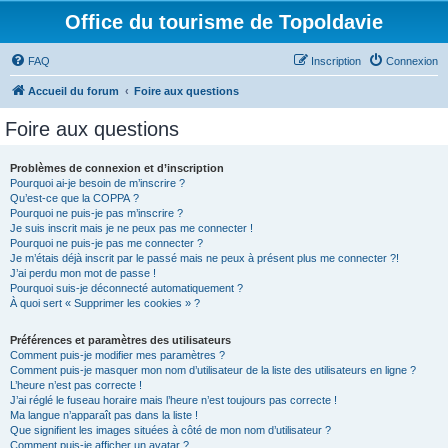
Office du tourisme de Topoldavie
FAQ
Inscription
Connexion
Accueil du forum
Foire aux questions
Foire aux questions
Problèmes de connexion et d’inscription
Pourquoi ai-je besoin de m’inscrire ?
Qu’est-ce que la COPPA ?
Pourquoi ne puis-je pas m’inscrire ?
Je suis inscrit mais je ne peux pas me connecter !
Pourquoi ne puis-je pas me connecter ?
Je m’étais déjà inscrit par le passé mais ne peux à présent plus me connecter ?!
J’ai perdu mon mot de passe !
Pourquoi suis-je déconnecté automatiquement ?
À quoi sert « Supprimer les cookies » ?
Préférences et paramètres des utilisateurs
Comment puis-je modifier mes paramètres ?
Comment puis-je masquer mon nom d’utilisateur de la liste des utilisateurs en ligne ?
L’heure n’est pas correcte !
J’ai réglé le fuseau horaire mais l’heure n’est toujours pas correcte !
Ma langue n’apparaît pas dans la liste !
Que signifient les images situées à côté de mon nom d’utilisateur ?
Comment puis-je afficher un avatar ?