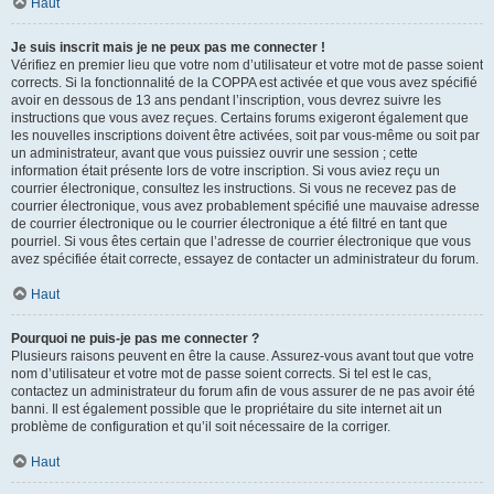
Haut
Je suis inscrit mais je ne peux pas me connecter !
Vérifiez en premier lieu que votre nom d’utilisateur et votre mot de passe soient
corrects. Si la fonctionnalité de la COPPA est activée et que vous avez spécifié
avoir en dessous de 13 ans pendant l’inscription, vous devrez suivre les
instructions que vous avez reçues. Certains forums exigeront également que
les nouvelles inscriptions doivent être activées, soit par vous-même ou soit par
un administrateur, avant que vous puissiez ouvrir une session ; cette
information était présente lors de votre inscription. Si vous aviez reçu un
courrier électronique, consultez les instructions. Si vous ne recevez pas de
courrier électronique, vous avez probablement spécifié une mauvaise adresse
de courrier électronique ou le courrier électronique a été filtré en tant que
pourriel. Si vous êtes certain que l’adresse de courrier électronique que vous
avez spécifiée était correcte, essayez de contacter un administrateur du forum.
Haut
Pourquoi ne puis-je pas me connecter ?
Plusieurs raisons peuvent en être la cause. Assurez-vous avant tout que votre
nom d’utilisateur et votre mot de passe soient corrects. Si tel est le cas,
contactez un administrateur du forum afin de vous assurer de ne pas avoir été
banni. Il est également possible que le propriétaire du site internet ait un
problème de configuration et qu’il soit nécessaire de la corriger.
Haut