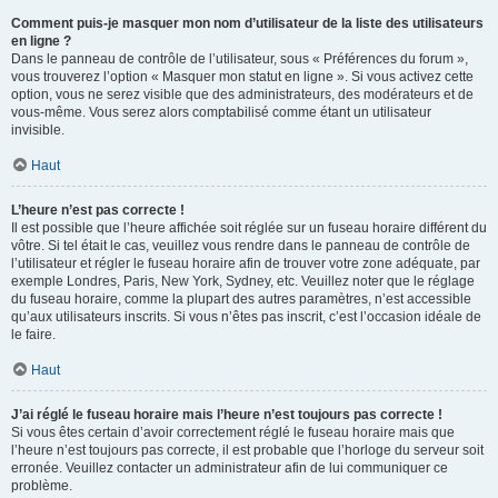
Comment puis-je masquer mon nom d’utilisateur de la liste des utilisateurs
en ligne ?
Dans le panneau de contrôle de l’utilisateur, sous « Préférences du forum »,
vous trouverez l’option « Masquer mon statut en ligne ». Si vous activez cette
option, vous ne serez visible que des administrateurs, des modérateurs et de
vous-même. Vous serez alors comptabilisé comme étant un utilisateur
invisible.
Haut
L’heure n’est pas correcte !
Il est possible que l’heure affichée soit réglée sur un fuseau horaire différent du
vôtre. Si tel était le cas, veuillez vous rendre dans le panneau de contrôle de
l’utilisateur et régler le fuseau horaire afin de trouver votre zone adéquate, par
exemple Londres, Paris, New York, Sydney, etc. Veuillez noter que le réglage
du fuseau horaire, comme la plupart des autres paramètres, n’est accessible
qu’aux utilisateurs inscrits. Si vous n’êtes pas inscrit, c’est l’occasion idéale de
le faire.
Haut
J’ai réglé le fuseau horaire mais l’heure n’est toujours pas correcte !
Si vous êtes certain d’avoir correctement réglé le fuseau horaire mais que
l’heure n’est toujours pas correcte, il est probable que l’horloge du serveur soit
erronée. Veuillez contacter un administrateur afin de lui communiquer ce
problème.