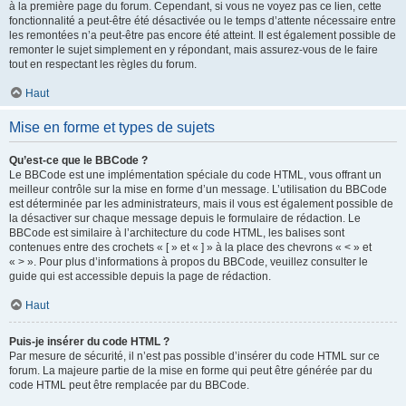
à la première page du forum. Cependant, si vous ne voyez pas ce lien, cette
fonctionnalité a peut-être été désactivée ou le temps d’attente nécessaire entre
les remontées n’a peut-être pas encore été atteint. Il est également possible de
remonter le sujet simplement en y répondant, mais assurez-vous de le faire
tout en respectant les règles du forum.
Haut
Mise en forme et types de sujets
Qu’est-ce que le BBCode ?
Le BBCode est une implémentation spéciale du code HTML, vous offrant un
meilleur contrôle sur la mise en forme d’un message. L’utilisation du BBCode
est déterminée par les administrateurs, mais il vous est également possible de
la désactiver sur chaque message depuis le formulaire de rédaction. Le
BBCode est similaire à l’architecture du code HTML, les balises sont
contenues entre des crochets « [ » et « ] » à la place des chevrons « < » et
« > ». Pour plus d’informations à propos du BBCode, veuillez consulter le
guide qui est accessible depuis la page de rédaction.
Haut
Puis-je insérer du code HTML ?
Par mesure de sécurité, il n’est pas possible d’insérer du code HTML sur ce
forum. La majeure partie de la mise en forme qui peut être générée par du
code HTML peut être remplacée par du BBCode.