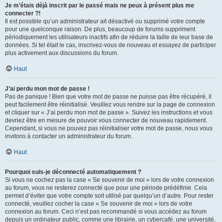
Je m’étais déjà inscrit par le passé mais ne peux à présent plus me
connecter ?!
Il est possible qu’un administrateur ait désactivé ou supprimé votre compte
pour une quelconque raison. De plus, beaucoup de forums suppriment
périodiquement les utilisateurs inactifs afin de réduire la taille de leur base de
données. Si tel était le cas, inscrivez-vous de nouveau et essayez de participer
plus activement aux discussions du forum.
Haut
J’ai perdu mon mot de passe !
Pas de panique ! Bien que votre mot de passe ne puisse pas être récupéré, il
peut facilement être réinitialisé. Veuillez vous rendre sur la page de connexion
et cliquer sur « J’ai perdu mon mot de passe ». Suivez les instructions et vous
devriez être en mesure de pouvoir vous connecter de nouveau rapidement.
Cependant, si vous ne pouvez pas réinitialiser votre mot de passe, nous vous
invitons à contacter un administrateur du forum.
Haut
Pourquoi suis-je déconnecté automatiquement ?
Si vous ne cochez pas la case « Se souvenir de moi » lors de votre connexion
au forum, vous ne resterez connecté que pour une période prédéfinie. Cela
permet d’éviter que votre compte soit utilisé par quelqu’un d’autre. Pour rester
connecté, veuillez cocher la case « Se souvenir de moi » lors de votre
connexion au forum. Ceci n’est pas recommandé si vous accédez au forum
depuis un ordinateur public, comme une librairie, un cybercafé, une université,