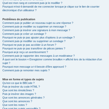
Quel est mon rang et comment puis-je le modifier ?
Pourquoi m’est-il demandé de me connecter lorsque je clique sur le lien de courrier
électronique d’un utilisateur ?
Problèmes de publication
Comment puis-je publier un nouveau sujet ou une réponse ?
Comment puis-je modifier ou supprimer un message ?
Comment puis-je insérer une signature à mon message ?
Comment puis-je créer un sondage ?
Pourquoi ne puis-je pas ajouter plus d’options à un sondage ?
Comment puis-je modifier ou supprimer un sondage ?
Pourquoi ne puis-je pas accéder à un forum ?
Pourquoi ne puis-je pas transférer de pièces jointes ?
Pourquoi ai-je reçu un avertissement ?
Comment puis-je rapporter des messages à un modérateur ?
À quoi sert le bouton « Enregistrer comme brouillon » affiché lors de la rédaction d’un
sujet ?
Pourquoi mon message a-t-il besoin d’être approuvé ?
Comment puis-je remonter mes sujets ?
Mise en forme et types de sujets
Qu’est-ce que le BBCode ?
Puis-je insérer du code HTML ?
Que sont les émoticônes ?
Puis-je insérer des images ?
Que sont les annonces générales ?
Que sont les annonces ?
Que sont les notes ?
Que sont les sujets verrouillés ?