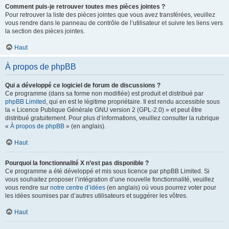
Comment puis-je retrouver toutes mes pièces jointes ?
Pour retrouver la liste des pièces jointes que vous avez transférées, veuillez
vous rendre dans le panneau de contrôle de l’utilisateur et suivre les liens vers
la section des pièces jointes.
Haut
À propos de phpBB
Qui a développé ce logiciel de forum de discussions ?
Ce programme (dans sa forme non modifiée) est produit et distribué par
phpBB Limited
, qui en est le légitime propriétaire. Il est rendu accessible sous
la « Licence Publique Générale GNU version 2 (GPL-2.0) » et peut être
distribué gratuitement. Pour plus d’informations, veuillez consulter la rubrique
«
À propos de phpBB
» (en anglais).
Haut
Pourquoi la fonctionnalité X n’est pas disponible ?
Ce programme a été développé et mis sous licence par phpBB Limited. Si
vous souhaitez proposer l’intégration d’une nouvelle fonctionnalité, veuillez
vous rendre sur
notre centre d’idées
(en anglais) où vous pourrez voter pour
les idées soumises par d’autres utilisateurs et suggérer les vôtres.
Haut