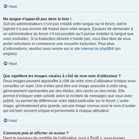
Haut
Ma langue n’apparaît pas dans la liste !
Soit les administrateurs n’ont pas installé votre langue sur le forum, soit le
logiciel n’a pas encore été traduit dans votre langue. Essayez de demander à
un administrateur du forum s’il est possible qu’il puisse installer la langue que
vous souhaitez. Si la traduction désirée n’existe pas, vous êtes libre de vous
porter volontaire et commencer une nouvelle traduction. Pour plus
d’informations, veuillez vous rendre sur
le site internet de phpBB
® (en
anglais).
Haut
Que signifient les images situées à côté de mon nom d’utilisateur ?
Deux images peuvent apparaître à côté de votre nom d’utilisateur lorsque vous
consultez un sujet. Une d’elles peut être une image associée à votre rang,
généralement représentée par des étoiles, des carrés ou des ronds. Elle
permet d’indiquer votre activité selon le nombre de messages que vous avez
publié, ou permet de différencier votre statut particulier sur le forum. L’autre
image, généralement plus grande, est une image connue sous le nom d’avatar
qui est bien souvent unique et personnelle à chaque utilisateur.
Haut
Comment puis-je afficher un avatar ?
Dans le panneau de contrôle de l’utilisateur, sous « Profil », vous pouvez