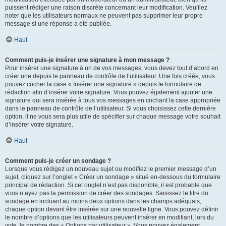
puissent rédiger une raison discrète concernant leur modification. Veuillez
noter que les utilisateurs normaux ne peuvent pas supprimer leur propre
message si une réponse a été publiée.
Haut
Comment puis-je insérer une signature à mon message ?
Pour insérer une signature à un de vos messages, vous devez tout d’abord en
créer une depuis le panneau de contrôle de l’utilisateur. Une fois créée, vous
pouvez cocher la case « Insérer une signature » depuis le formulaire de
rédaction afin d’insérer votre signature. Vous pouvez également ajouter une
signature qui sera insérée à tous vos messages en cochant la case appropriée
dans le panneau de contrôle de l’utilisateur. Si vous choisissez cette dernière
option, il ne vous sera plus utile de spécifier sur chaque message votre souhait
d’insérer votre signature.
Haut
Comment puis-je créer un sondage ?
Lorsque vous rédigez un nouveau sujet ou modifiez le premier message d’un
sujet, cliquez sur l’onglet « Créer un sondage » situé en-dessous du formulaire
principal de rédaction. Si cet onglet n’est pas disponible, il est probable que
vous n’ayez pas la permission de créer des sondages. Saisissez le titre du
sondage en incluant au moins deux options dans les champs adéquats,
chaque option devant être insérée sur une nouvelle ligne. Vous pouvez définir
le nombre d’options que les utilisateurs peuvent insérer en modifiant, lors du
vote, le nombre des « Options par utilisateur ». Vous pouvez également