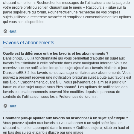
cliquant sur le lien « Rechercher les messages de l’utilisateur » sur la page de
votre propre profil ou soit en cliquant sur le menu « Raccourcis » situé sur la
partie supérieure du forum. Pour effectuer une recherche de vos propres
sujets, utilisez la recherche avancée et remplissez convenablement les options
qui vous sont disponibles.
Haut
Favoris et abonnements
Quelle est la différence entre les favoris et les abonnements ?
Dans phpBB 3.0, la fonctionnalité qui vous permettait d’ajouter un sujet aux
favoris était similaire à celle présente dans votre navigateur internet. Vous ne
receviez aucune notification lorsqu’un sujet ajouté aux favoris était mis à jour.
Dans phpBB 3.2, les favoris sont davantage similaires aux abonnements. Vous
pouvez à présent recevoir une notification lorsqu’un sujet ajouté aux favoris est
mis à jour. L’abonnement, quant à lui, vous préviendra de la mise à jour d’un
forum ou d’un sujet auquel vous êtes abonné. Les options de notification des
favoris et des abonnements peuvent être modifiés depuis le panneau de
contrôle de l’utilisateur, sous les « Préférences du forum ».
Haut
Comment puis-je ajouter aux favoris ou m’abonner à un sujet spécifique ?
Vous pouvez ajouter aux favoris ou vous abonner à un sujet spécifique en
cliquant sur le lien approprié dans le menu « Outils du sujet », situé en haut et
en bas des sujets et parfois illustré par une image.