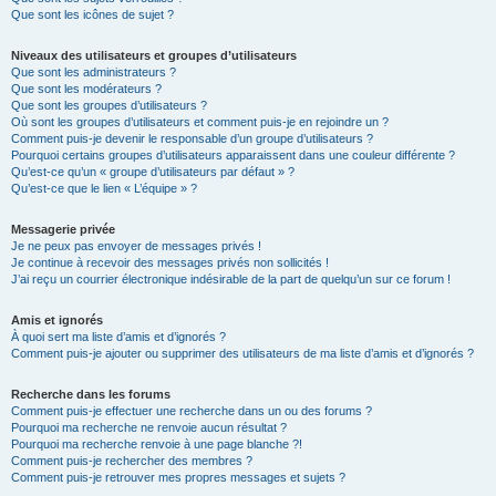
Que sont les icônes de sujet ?
Niveaux des utilisateurs et groupes d’utilisateurs
Que sont les administrateurs ?
Que sont les modérateurs ?
Que sont les groupes d’utilisateurs ?
Où sont les groupes d’utilisateurs et comment puis-je en rejoindre un ?
Comment puis-je devenir le responsable d’un groupe d’utilisateurs ?
Pourquoi certains groupes d’utilisateurs apparaissent dans une couleur différente ?
Qu’est-ce qu’un « groupe d’utilisateurs par défaut » ?
Qu’est-ce que le lien « L’équipe » ?
Messagerie privée
Je ne peux pas envoyer de messages privés !
Je continue à recevoir des messages privés non sollicités !
J’ai reçu un courrier électronique indésirable de la part de quelqu’un sur ce forum !
Amis et ignorés
À quoi sert ma liste d’amis et d’ignorés ?
Comment puis-je ajouter ou supprimer des utilisateurs de ma liste d’amis et d’ignorés ?
Recherche dans les forums
Comment puis-je effectuer une recherche dans un ou des forums ?
Pourquoi ma recherche ne renvoie aucun résultat ?
Pourquoi ma recherche renvoie à une page blanche ?!
Comment puis-je rechercher des membres ?
Comment puis-je retrouver mes propres messages et sujets ?