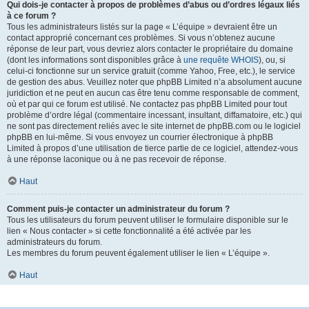
Qui dois-je contacter à propos de problèmes d’abus ou d’ordres légaux liés
à ce forum ?
Tous les administrateurs listés sur la page « L’équipe » devraient être un
contact approprié concernant ces problèmes. Si vous n’obtenez aucune
réponse de leur part, vous devriez alors contacter le propriétaire du domaine
(dont les informations sont disponibles grâce à
une requête WHOIS
), ou, si
celui-ci fonctionne sur un service gratuit (comme Yahoo, Free, etc.), le service
de gestion des abus. Veuillez noter que phpBB Limited n’a absolument aucune
juridiction et ne peut en aucun cas être tenu comme responsable de comment,
où et par qui ce forum est utilisé. Ne contactez pas phpBB Limited pour tout
problème d’ordre légal (commentaire incessant, insultant, diffamatoire, etc.) qui
ne sont pas directement reliés avec le site internet de phpBB.com ou le logiciel
phpBB en lui-même. Si vous envoyez un courrier électronique à phpBB
Limited à propos d’une utilisation de tierce partie de ce logiciel, attendez-vous
à une réponse laconique ou à ne pas recevoir de réponse.
Haut
Comment puis-je contacter un administrateur du forum ?
Tous les utilisateurs du forum peuvent utiliser le formulaire disponible sur le
lien « Nous contacter » si cette fonctionnalité a été activée par les
administrateurs du forum.
Les membres du forum peuvent également utiliser le lien « L’équipe ».
Haut