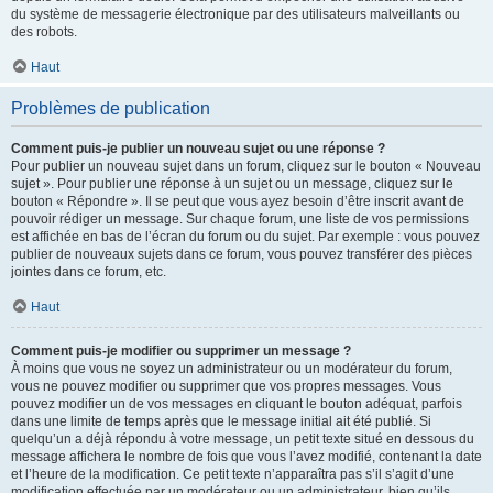
du système de messagerie électronique par des utilisateurs malveillants ou
des robots.
Haut
Problèmes de publication
Comment puis-je publier un nouveau sujet ou une réponse ?
Pour publier un nouveau sujet dans un forum, cliquez sur le bouton « Nouveau
sujet ». Pour publier une réponse à un sujet ou un message, cliquez sur le
bouton « Répondre ». Il se peut que vous ayez besoin d’être inscrit avant de
pouvoir rédiger un message. Sur chaque forum, une liste de vos permissions
est affichée en bas de l’écran du forum ou du sujet. Par exemple : vous pouvez
publier de nouveaux sujets dans ce forum, vous pouvez transférer des pièces
jointes dans ce forum, etc.
Haut
Comment puis-je modifier ou supprimer un message ?
À moins que vous ne soyez un administrateur ou un modérateur du forum,
vous ne pouvez modifier ou supprimer que vos propres messages. Vous
pouvez modifier un de vos messages en cliquant le bouton adéquat, parfois
dans une limite de temps après que le message initial ait été publié. Si
quelqu’un a déjà répondu à votre message, un petit texte situé en dessous du
message affichera le nombre de fois que vous l’avez modifié, contenant la date
et l’heure de la modification. Ce petit texte n’apparaîtra pas s’il s’agit d’une
modification effectuée par un modérateur ou un administrateur, bien qu’ils