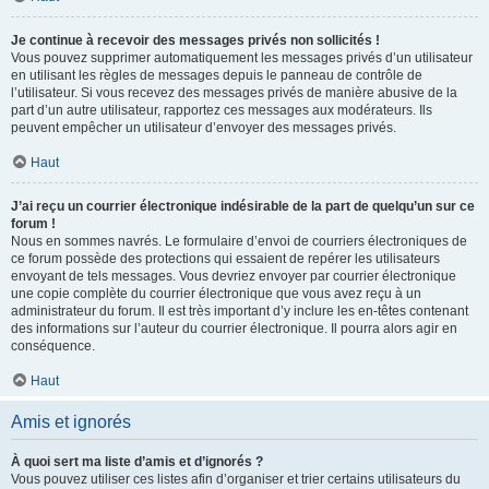
Je continue à recevoir des messages privés non sollicités !
Vous pouvez supprimer automatiquement les messages privés d’un utilisateur
en utilisant les règles de messages depuis le panneau de contrôle de
l’utilisateur. Si vous recevez des messages privés de manière abusive de la
part d’un autre utilisateur, rapportez ces messages aux modérateurs. Ils
peuvent empêcher un utilisateur d’envoyer des messages privés.
Haut
J’ai reçu un courrier électronique indésirable de la part de quelqu’un sur ce
forum !
Nous en sommes navrés. Le formulaire d’envoi de courriers électroniques de
ce forum possède des protections qui essaient de repérer les utilisateurs
envoyant de tels messages. Vous devriez envoyer par courrier électronique
une copie complète du courrier électronique que vous avez reçu à un
administrateur du forum. Il est très important d’y inclure les en-têtes contenant
des informations sur l’auteur du courrier électronique. Il pourra alors agir en
conséquence.
Haut
Amis et ignorés
À quoi sert ma liste d’amis et d’ignorés ?
Vous pouvez utiliser ces listes afin d’organiser et trier certains utilisateurs du