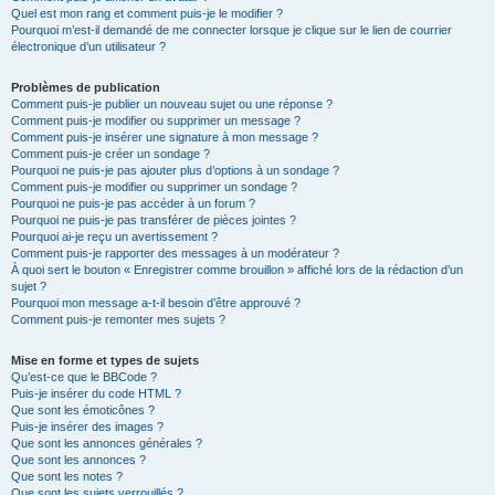
Quel est mon rang et comment puis-je le modifier ?
Pourquoi m’est-il demandé de me connecter lorsque je clique sur le lien de courrier
électronique d’un utilisateur ?
Problèmes de publication
Comment puis-je publier un nouveau sujet ou une réponse ?
Comment puis-je modifier ou supprimer un message ?
Comment puis-je insérer une signature à mon message ?
Comment puis-je créer un sondage ?
Pourquoi ne puis-je pas ajouter plus d’options à un sondage ?
Comment puis-je modifier ou supprimer un sondage ?
Pourquoi ne puis-je pas accéder à un forum ?
Pourquoi ne puis-je pas transférer de pièces jointes ?
Pourquoi ai-je reçu un avertissement ?
Comment puis-je rapporter des messages à un modérateur ?
À quoi sert le bouton « Enregistrer comme brouillon » affiché lors de la rédaction d’un
sujet ?
Pourquoi mon message a-t-il besoin d’être approuvé ?
Comment puis-je remonter mes sujets ?
Mise en forme et types de sujets
Qu’est-ce que le BBCode ?
Puis-je insérer du code HTML ?
Que sont les émoticônes ?
Puis-je insérer des images ?
Que sont les annonces générales ?
Que sont les annonces ?
Que sont les notes ?
Que sont les sujets verrouillés ?