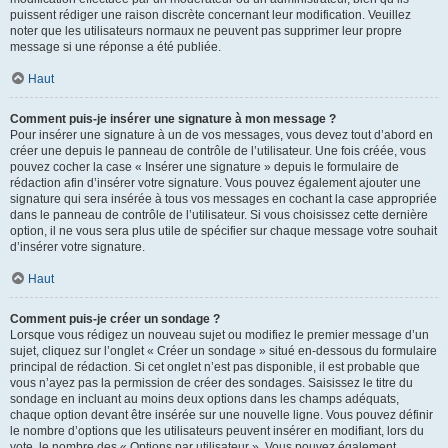
puissent rédiger une raison discrète concernant leur modification. Veuillez
noter que les utilisateurs normaux ne peuvent pas supprimer leur propre
message si une réponse a été publiée.
Haut
Comment puis-je insérer une signature à mon message ?
Pour insérer une signature à un de vos messages, vous devez tout d’abord en
créer une depuis le panneau de contrôle de l’utilisateur. Une fois créée, vous
pouvez cocher la case « Insérer une signature » depuis le formulaire de
rédaction afin d’insérer votre signature. Vous pouvez également ajouter une
signature qui sera insérée à tous vos messages en cochant la case appropriée
dans le panneau de contrôle de l’utilisateur. Si vous choisissez cette dernière
option, il ne vous sera plus utile de spécifier sur chaque message votre souhait
d’insérer votre signature.
Haut
Comment puis-je créer un sondage ?
Lorsque vous rédigez un nouveau sujet ou modifiez le premier message d’un
sujet, cliquez sur l’onglet « Créer un sondage » situé en-dessous du formulaire
principal de rédaction. Si cet onglet n’est pas disponible, il est probable que
vous n’ayez pas la permission de créer des sondages. Saisissez le titre du
sondage en incluant au moins deux options dans les champs adéquats,
chaque option devant être insérée sur une nouvelle ligne. Vous pouvez définir
le nombre d’options que les utilisateurs peuvent insérer en modifiant, lors du
vote, le nombre des « Options par utilisateur ». Vous pouvez également