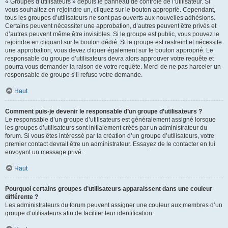
« Groupes d’utilisateurs » depuis le panneau de contrôle de l’utilisateur. Si
vous souhaitez en rejoindre un, cliquez sur le bouton approprié. Cependant,
tous les groupes d’utilisateurs ne sont pas ouverts aux nouvelles adhésions.
Certains peuvent nécessiter une approbation, d’autres peuvent être privés et
d’autres peuvent même être invisibles. Si le groupe est public, vous pouvez le
rejoindre en cliquant sur le bouton dédié. Si le groupe est restreint et nécessite
une approbation, vous devez cliquer également sur le bouton approprié. Le
responsable du groupe d’utilisateurs devra alors approuver votre requête et
pourra vous demander la raison de votre requête. Merci de ne pas harceler un
responsable de groupe s’il refuse votre demande.
Haut
Comment puis-je devenir le responsable d’un groupe d’utilisateurs ?
Le responsable d’un groupe d’utilisateurs est généralement assigné lorsque
les groupes d’utilisateurs sont initialement créés par un administrateur du
forum. Si vous êtes intéressé par la création d’un groupe d’utilisateurs, votre
premier contact devrait être un administrateur. Essayez de le contacter en lui
envoyant un message privé.
Haut
Pourquoi certains groupes d’utilisateurs apparaissent dans une couleur
différente ?
Les administrateurs du forum peuvent assigner une couleur aux membres d’un
groupe d’utilisateurs afin de faciliter leur identification.