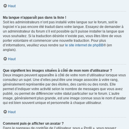
Haut
Ma langue n’apparaît pas dans la liste !
Soit les administrateurs n’ont pas installé votre langue sur le forum, soit le
logiciel n’a pas encore été traduit dans votre langue. Essayez de demander à
un administrateur du forum s’il est possible qu’il puisse installer la langue que
vous souhaitez. Si la traduction désirée n’existe pas, vous êtes libre de vous
porter volontaire et commencer une nouvelle traduction. Pour plus
d’informations, veuillez vous rendre sur
le site internet de phpBB
® (en
anglais).
Haut
Que signifient les images situées à côté de mon nom d’utilisateur ?
Deux images peuvent apparaître à côté de votre nom d’utilisateur lorsque vous
consultez un sujet. Une d’elles peut être une image associée à votre rang,
généralement représentée par des étoiles, des carrés ou des ronds. Elle
permet d’indiquer votre activité selon le nombre de messages que vous avez
publié, ou permet de différencier votre statut particulier sur le forum. L’autre
image, généralement plus grande, est une image connue sous le nom d’avatar
qui est bien souvent unique et personnelle à chaque utilisateur.
Haut
Comment puis-je afficher un avatar ?
Dans le panneau de contrôle de l’utilisateur, sous « Profil », vous pouvez