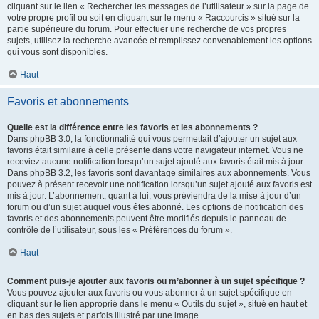
cliquant sur le lien « Rechercher les messages de l’utilisateur » sur la page de
votre propre profil ou soit en cliquant sur le menu « Raccourcis » situé sur la
partie supérieure du forum. Pour effectuer une recherche de vos propres
sujets, utilisez la recherche avancée et remplissez convenablement les options
qui vous sont disponibles.
Haut
Favoris et abonnements
Quelle est la différence entre les favoris et les abonnements ?
Dans phpBB 3.0, la fonctionnalité qui vous permettait d’ajouter un sujet aux
favoris était similaire à celle présente dans votre navigateur internet. Vous ne
receviez aucune notification lorsqu’un sujet ajouté aux favoris était mis à jour.
Dans phpBB 3.2, les favoris sont davantage similaires aux abonnements. Vous
pouvez à présent recevoir une notification lorsqu’un sujet ajouté aux favoris est
mis à jour. L’abonnement, quant à lui, vous préviendra de la mise à jour d’un
forum ou d’un sujet auquel vous êtes abonné. Les options de notification des
favoris et des abonnements peuvent être modifiés depuis le panneau de
contrôle de l’utilisateur, sous les « Préférences du forum ».
Haut
Comment puis-je ajouter aux favoris ou m’abonner à un sujet spécifique ?
Vous pouvez ajouter aux favoris ou vous abonner à un sujet spécifique en
cliquant sur le lien approprié dans le menu « Outils du sujet », situé en haut et
en bas des sujets et parfois illustré par une image.