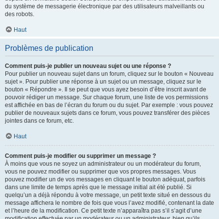
du système de messagerie électronique par des utilisateurs malveillants ou
des robots.
Haut
Problèmes de publication
Comment puis-je publier un nouveau sujet ou une réponse ?
Pour publier un nouveau sujet dans un forum, cliquez sur le bouton « Nouveau
sujet ». Pour publier une réponse à un sujet ou un message, cliquez sur le
bouton « Répondre ». Il se peut que vous ayez besoin d’être inscrit avant de
pouvoir rédiger un message. Sur chaque forum, une liste de vos permissions
est affichée en bas de l’écran du forum ou du sujet. Par exemple : vous pouvez
publier de nouveaux sujets dans ce forum, vous pouvez transférer des pièces
jointes dans ce forum, etc.
Haut
Comment puis-je modifier ou supprimer un message ?
À moins que vous ne soyez un administrateur ou un modérateur du forum,
vous ne pouvez modifier ou supprimer que vos propres messages. Vous
pouvez modifier un de vos messages en cliquant le bouton adéquat, parfois
dans une limite de temps après que le message initial ait été publié. Si
quelqu’un a déjà répondu à votre message, un petit texte situé en dessous du
message affichera le nombre de fois que vous l’avez modifié, contenant la date
et l’heure de la modification. Ce petit texte n’apparaîtra pas s’il s’agit d’une
modification effectuée par un modérateur ou un administrateur, bien qu’ils