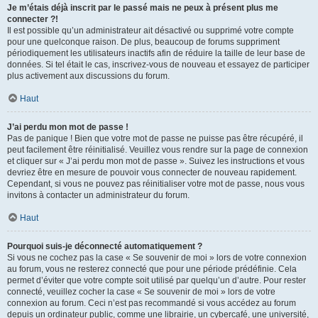
Je m’étais déjà inscrit par le passé mais ne peux à présent plus me
connecter ?!
Il est possible qu’un administrateur ait désactivé ou supprimé votre compte
pour une quelconque raison. De plus, beaucoup de forums suppriment
périodiquement les utilisateurs inactifs afin de réduire la taille de leur base de
données. Si tel était le cas, inscrivez-vous de nouveau et essayez de participer
plus activement aux discussions du forum.
Haut
J’ai perdu mon mot de passe !
Pas de panique ! Bien que votre mot de passe ne puisse pas être récupéré, il
peut facilement être réinitialisé. Veuillez vous rendre sur la page de connexion
et cliquer sur « J’ai perdu mon mot de passe ». Suivez les instructions et vous
devriez être en mesure de pouvoir vous connecter de nouveau rapidement.
Cependant, si vous ne pouvez pas réinitialiser votre mot de passe, nous vous
invitons à contacter un administrateur du forum.
Haut
Pourquoi suis-je déconnecté automatiquement ?
Si vous ne cochez pas la case « Se souvenir de moi » lors de votre connexion
au forum, vous ne resterez connecté que pour une période prédéfinie. Cela
permet d’éviter que votre compte soit utilisé par quelqu’un d’autre. Pour rester
connecté, veuillez cocher la case « Se souvenir de moi » lors de votre
connexion au forum. Ceci n’est pas recommandé si vous accédez au forum
depuis un ordinateur public, comme une librairie, un cybercafé, une université,