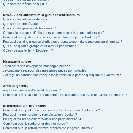
Que sont les icônes de sujet ?
Niveaux des utilisateurs et groupes d’utilisateurs
Que sont les administrateurs ?
Que sont les modérateurs ?
Que sont les groupes d’utilisateurs ?
Où sont les groupes d’utilisateurs et comment puis-je en rejoindre un ?
Comment puis-je devenir le responsable d’un groupe d’utilisateurs ?
Pourquoi certains groupes d’utilisateurs apparaissent dans une couleur différente ?
Qu’est-ce qu’un « groupe d’utilisateurs par défaut » ?
Qu’est-ce que le lien « L’équipe » ?
Messagerie privée
Je ne peux pas envoyer de messages privés !
Je continue à recevoir des messages privés non sollicités !
J’ai reçu un courrier électronique indésirable de la part de quelqu’un sur ce forum !
Amis et ignorés
À quoi sert ma liste d’amis et d’ignorés ?
Comment puis-je ajouter ou supprimer des utilisateurs de ma liste d’amis et d’ignorés ?
Recherche dans les forums
Comment puis-je effectuer une recherche dans un ou des forums ?
Pourquoi ma recherche ne renvoie aucun résultat ?
Pourquoi ma recherche renvoie à une page blanche ?!
Comment puis-je rechercher des membres ?
Comment puis-je retrouver mes propres messages et sujets ?