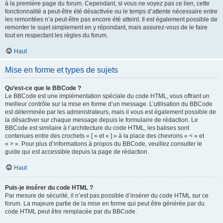
à la première page du forum. Cependant, si vous ne voyez pas ce lien, cette
fonctionnalité a peut-être été désactivée ou le temps d’attente nécessaire entre
les remontées n’a peut-être pas encore été atteint. Il est également possible de
remonter le sujet simplement en y répondant, mais assurez-vous de le faire
tout en respectant les règles du forum.
Haut
Mise en forme et types de sujets
Qu’est-ce que le BBCode ?
Le BBCode est une implémentation spéciale du code HTML, vous offrant un
meilleur contrôle sur la mise en forme d’un message. L’utilisation du BBCode
est déterminée par les administrateurs, mais il vous est également possible de
la désactiver sur chaque message depuis le formulaire de rédaction. Le
BBCode est similaire à l’architecture du code HTML, les balises sont
contenues entre des crochets « [ » et « ] » à la place des chevrons « < » et
« > ». Pour plus d’informations à propos du BBCode, veuillez consulter le
guide qui est accessible depuis la page de rédaction.
Haut
Puis-je insérer du code HTML ?
Par mesure de sécurité, il n’est pas possible d’insérer du code HTML sur ce
forum. La majeure partie de la mise en forme qui peut être générée par du
code HTML peut être remplacée par du BBCode.