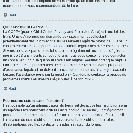
d’utilisateurs, etc. L’inscription ne vous prend qu’un court instant, c’est
pourquoi nous vous recommandons de le faire.
Haut
Qu’est-ce que la COPPA ?
La COPPA (pour « Child Online Privacy and Protection Act ») est une loi des
États-Unis d’Amérique qui demande aux sites internet collectant
potentiellement des informations sur les mineurs âgés de moins de 13 ans un
consentement écrit des parents ou des tuteurs légaux des mineurs concernés.
Si vous ne savez pas si cette loi s’applique également aux mineurs âgés de
moins de 13 ans inscrits sur votre forum, nous vous conseillons de contacter
un conseiller juridique qui pourra vous renseigner. Veuillez noter que phpBB
Limited et que les propriétaires de ce forum ne peuvent pas vous proposer
d’assistance légale et ne doivent donc pas être contactés à ce sujet, excepté
lorsque l’assistance porte sur la question « Qui dois-je contacter à propos de
problèmes d’abus ou d’ordres légaux liés à ce forum ? ».
Haut
Pourquoi ne puis-je pas m’inscrire ?
Il est possible qu’un administrateur du forum ait désactivé les inscriptions afin
d’empêcher les nouveaux visiteurs de s’inscrire. De même, il est également
possible qu’un administrateur du forum ait banni votre adresse IP ou interdit
l’utilisation du nom d’utilisateur que vous souhaitez utiliser. Pour plus
d’informations, veuillez contacter un administrateur du forum.