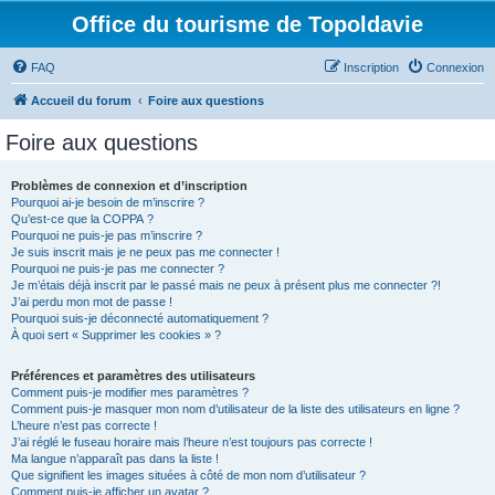
Office du tourisme de Topoldavie
FAQ
Inscription
Connexion
Accueil du forum
Foire aux questions
Foire aux questions
Problèmes de connexion et d’inscription
Pourquoi ai-je besoin de m’inscrire ?
Qu’est-ce que la COPPA ?
Pourquoi ne puis-je pas m’inscrire ?
Je suis inscrit mais je ne peux pas me connecter !
Pourquoi ne puis-je pas me connecter ?
Je m’étais déjà inscrit par le passé mais ne peux à présent plus me connecter ?!
J’ai perdu mon mot de passe !
Pourquoi suis-je déconnecté automatiquement ?
À quoi sert « Supprimer les cookies » ?
Préférences et paramètres des utilisateurs
Comment puis-je modifier mes paramètres ?
Comment puis-je masquer mon nom d’utilisateur de la liste des utilisateurs en ligne ?
L’heure n’est pas correcte !
J’ai réglé le fuseau horaire mais l’heure n’est toujours pas correcte !
Ma langue n’apparaît pas dans la liste !
Que signifient les images situées à côté de mon nom d’utilisateur ?
Comment puis-je afficher un avatar ?