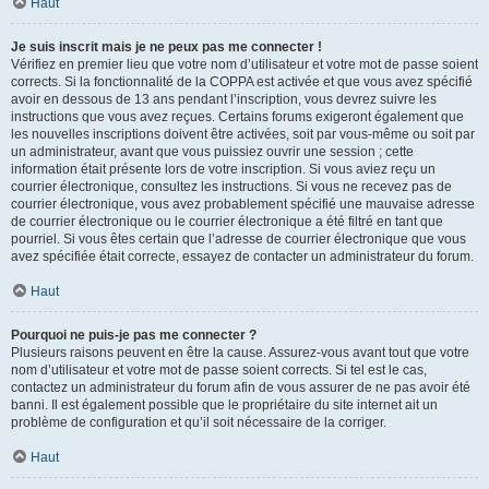
Haut
Je suis inscrit mais je ne peux pas me connecter !
Vérifiez en premier lieu que votre nom d’utilisateur et votre mot de passe soient
corrects. Si la fonctionnalité de la COPPA est activée et que vous avez spécifié
avoir en dessous de 13 ans pendant l’inscription, vous devrez suivre les
instructions que vous avez reçues. Certains forums exigeront également que
les nouvelles inscriptions doivent être activées, soit par vous-même ou soit par
un administrateur, avant que vous puissiez ouvrir une session ; cette
information était présente lors de votre inscription. Si vous aviez reçu un
courrier électronique, consultez les instructions. Si vous ne recevez pas de
courrier électronique, vous avez probablement spécifié une mauvaise adresse
de courrier électronique ou le courrier électronique a été filtré en tant que
pourriel. Si vous êtes certain que l’adresse de courrier électronique que vous
avez spécifiée était correcte, essayez de contacter un administrateur du forum.
Haut
Pourquoi ne puis-je pas me connecter ?
Plusieurs raisons peuvent en être la cause. Assurez-vous avant tout que votre
nom d’utilisateur et votre mot de passe soient corrects. Si tel est le cas,
contactez un administrateur du forum afin de vous assurer de ne pas avoir été
banni. Il est également possible que le propriétaire du site internet ait un
problème de configuration et qu’il soit nécessaire de la corriger.
Haut