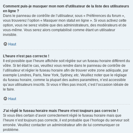
Comment puis-je masquer mon nom d’utilisateur de la liste des utilisateurs
en ligne ?
Dans le panneau de contrôle de l’utilisateur, sous « Préférences du forum »,
vous trouverez l’option « Masquer mon statut en ligne ». Si vous activez cette
option, vous ne serez visible que des administrateurs, des modérateurs et de
vous-même. Vous serez alors comptabilisé comme étant un utilisateur
invisible.
Haut
L’heure n’est pas correcte !
Il est possible que l’heure affichée soit réglée sur un fuseau horaire différent du
vôtre. Si tel était le cas, veuillez vous rendre dans le panneau de contrôle de
l’utilisateur et régler le fuseau horaire afin de trouver votre zone adéquate, par
exemple Londres, Paris, New York, Sydney, etc. Veuillez noter que le réglage
du fuseau horaire, comme la plupart des autres paramètres, n’est accessible
qu’aux utilisateurs inscrits. Si vous n’êtes pas inscrit, c’est l’occasion idéale de
le faire.
Haut
J’ai réglé le fuseau horaire mais l’heure n’est toujours pas correcte !
Si vous êtes certain d’avoir correctement réglé le fuseau horaire mais que
l’heure n’est toujours pas correcte, il est probable que l’horloge du serveur soit
erronée. Veuillez contacter un administrateur afin de lui communiquer ce
problème.