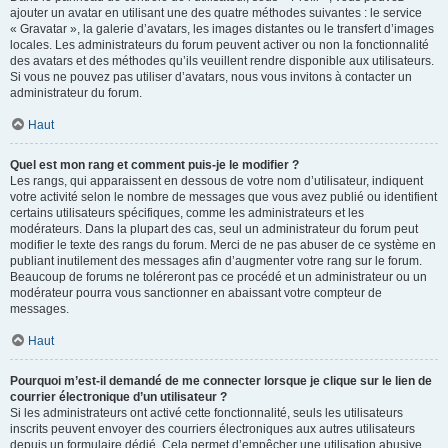
ajouter un avatar en utilisant une des quatre méthodes suivantes : le service
« Gravatar », la galerie d’avatars, les images distantes ou le transfert d’images
locales. Les administrateurs du forum peuvent activer ou non la fonctionnalité
des avatars et des méthodes qu’ils veuillent rendre disponible aux utilisateurs.
Si vous ne pouvez pas utiliser d’avatars, nous vous invitons à contacter un
administrateur du forum.
Haut
Quel est mon rang et comment puis-je le modifier ?
Les rangs, qui apparaissent en dessous de votre nom d’utilisateur, indiquent
votre activité selon le nombre de messages que vous avez publié ou identifient
certains utilisateurs spécifiques, comme les administrateurs et les
modérateurs. Dans la plupart des cas, seul un administrateur du forum peut
modifier le texte des rangs du forum. Merci de ne pas abuser de ce système en
publiant inutilement des messages afin d’augmenter votre rang sur le forum.
Beaucoup de forums ne toléreront pas ce procédé et un administrateur ou un
modérateur pourra vous sanctionner en abaissant votre compteur de
messages.
Haut
Pourquoi m’est-il demandé de me connecter lorsque je clique sur le lien de
courrier électronique d’un utilisateur ?
Si les administrateurs ont activé cette fonctionnalité, seuls les utilisateurs
inscrits peuvent envoyer des courriers électroniques aux autres utilisateurs
depuis un formulaire dédié. Cela permet d’empêcher une utilisation abusive