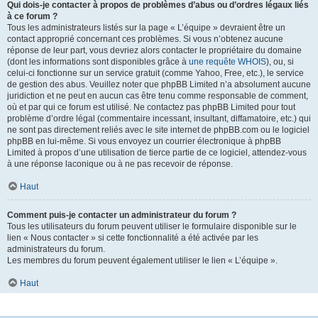
Qui dois-je contacter à propos de problèmes d’abus ou d’ordres légaux liés
à ce forum ?
Tous les administrateurs listés sur la page « L’équipe » devraient être un
contact approprié concernant ces problèmes. Si vous n’obtenez aucune
réponse de leur part, vous devriez alors contacter le propriétaire du domaine
(dont les informations sont disponibles grâce à
une requête WHOIS
), ou, si
celui-ci fonctionne sur un service gratuit (comme Yahoo, Free, etc.), le service
de gestion des abus. Veuillez noter que phpBB Limited n’a absolument aucune
juridiction et ne peut en aucun cas être tenu comme responsable de comment,
où et par qui ce forum est utilisé. Ne contactez pas phpBB Limited pour tout
problème d’ordre légal (commentaire incessant, insultant, diffamatoire, etc.) qui
ne sont pas directement reliés avec le site internet de phpBB.com ou le logiciel
phpBB en lui-même. Si vous envoyez un courrier électronique à phpBB
Limited à propos d’une utilisation de tierce partie de ce logiciel, attendez-vous
à une réponse laconique ou à ne pas recevoir de réponse.
Haut
Comment puis-je contacter un administrateur du forum ?
Tous les utilisateurs du forum peuvent utiliser le formulaire disponible sur le
lien « Nous contacter » si cette fonctionnalité a été activée par les
administrateurs du forum.
Les membres du forum peuvent également utiliser le lien « L’équipe ».
Haut