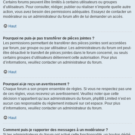
Certains forums peuvent être limités à certains utilisateurs ou groupes
d’utilisateurs. Pour consulter, rédiger, publier ou réaliser n’importe quelle autre
action, vous avez besoin des permissions adéquates. Essayez de contacter un
modérateur ou un administrateur du forum afin de lui demander un accès.
Haut
Pourquoi ne puis-je pas transférer de pièces jointes ?
Les permissions permettant de transférer des pièces jointes sont accordées
par forum, par groupe ou par utilisateur. Les administrateurs du forum ont peut-
être désactivé le transfert de pièces jointes dans le forum concerné, ou seuls
certains groupes d’utilisateurs détiennent cette autorisation. Pour plus
d’informations, veuillez contacter un administrateur du forum.
Haut
Pourquoi ai-je reçu un avertissement ?
Chaque forum a son propre ensemble de règles. Si vous ne respectez pas une
de ces règles, vous recevrez un avertissement. Veuillez noter que cette
décision n’appartient qu’aux administrateurs du forum, phpBB Limited n’est en
aucun cas responsable du règlement instauré sur cet espace. Pour plus
d’informations, veuillez contacter un administrateur du forum.
Haut
Comment puis-je rapporter des messages à un modérateur ?
Si les administrateurs du forum ont activé cette fonctionnalité, un bouton dédié