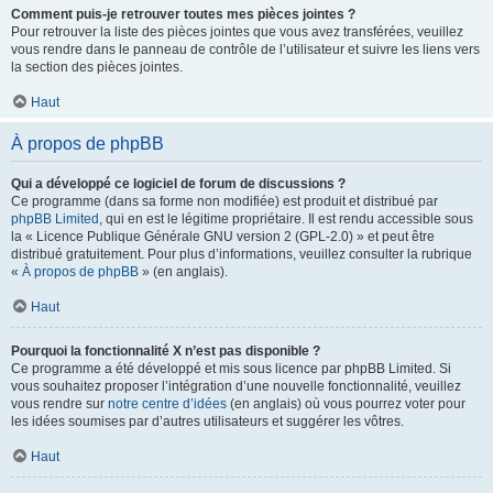
Comment puis-je retrouver toutes mes pièces jointes ?
Pour retrouver la liste des pièces jointes que vous avez transférées, veuillez
vous rendre dans le panneau de contrôle de l’utilisateur et suivre les liens vers
la section des pièces jointes.
Haut
À propos de phpBB
Qui a développé ce logiciel de forum de discussions ?
Ce programme (dans sa forme non modifiée) est produit et distribué par
phpBB Limited
, qui en est le légitime propriétaire. Il est rendu accessible sous
la « Licence Publique Générale GNU version 2 (GPL-2.0) » et peut être
distribué gratuitement. Pour plus d’informations, veuillez consulter la rubrique
«
À propos de phpBB
» (en anglais).
Haut
Pourquoi la fonctionnalité X n’est pas disponible ?
Ce programme a été développé et mis sous licence par phpBB Limited. Si
vous souhaitez proposer l’intégration d’une nouvelle fonctionnalité, veuillez
vous rendre sur
notre centre d’idées
(en anglais) où vous pourrez voter pour
les idées soumises par d’autres utilisateurs et suggérer les vôtres.
Haut