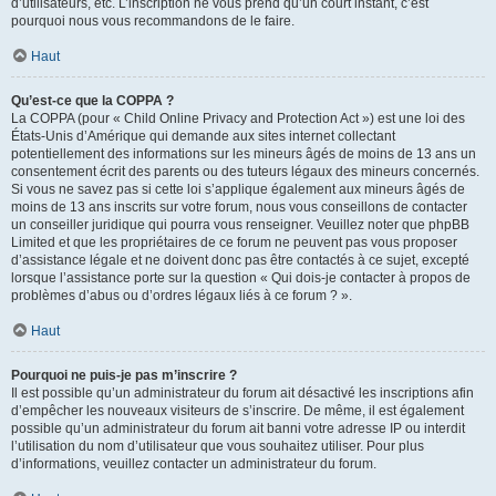
d’utilisateurs, etc. L’inscription ne vous prend qu’un court instant, c’est
pourquoi nous vous recommandons de le faire.
Haut
Qu’est-ce que la COPPA ?
La COPPA (pour « Child Online Privacy and Protection Act ») est une loi des
États-Unis d’Amérique qui demande aux sites internet collectant
potentiellement des informations sur les mineurs âgés de moins de 13 ans un
consentement écrit des parents ou des tuteurs légaux des mineurs concernés.
Si vous ne savez pas si cette loi s’applique également aux mineurs âgés de
moins de 13 ans inscrits sur votre forum, nous vous conseillons de contacter
un conseiller juridique qui pourra vous renseigner. Veuillez noter que phpBB
Limited et que les propriétaires de ce forum ne peuvent pas vous proposer
d’assistance légale et ne doivent donc pas être contactés à ce sujet, excepté
lorsque l’assistance porte sur la question « Qui dois-je contacter à propos de
problèmes d’abus ou d’ordres légaux liés à ce forum ? ».
Haut
Pourquoi ne puis-je pas m’inscrire ?
Il est possible qu’un administrateur du forum ait désactivé les inscriptions afin
d’empêcher les nouveaux visiteurs de s’inscrire. De même, il est également
possible qu’un administrateur du forum ait banni votre adresse IP ou interdit
l’utilisation du nom d’utilisateur que vous souhaitez utiliser. Pour plus
d’informations, veuillez contacter un administrateur du forum.