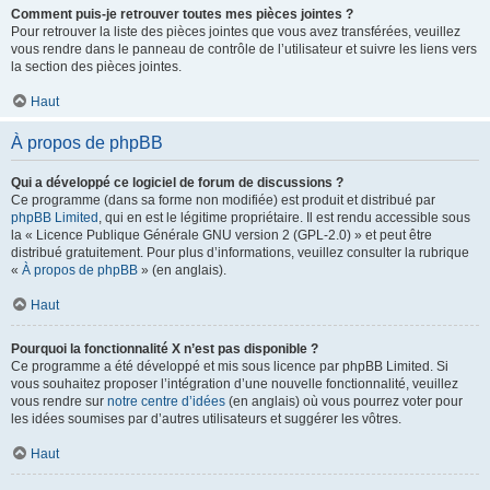
Comment puis-je retrouver toutes mes pièces jointes ?
Pour retrouver la liste des pièces jointes que vous avez transférées, veuillez
vous rendre dans le panneau de contrôle de l’utilisateur et suivre les liens vers
la section des pièces jointes.
Haut
À propos de phpBB
Qui a développé ce logiciel de forum de discussions ?
Ce programme (dans sa forme non modifiée) est produit et distribué par
phpBB Limited
, qui en est le légitime propriétaire. Il est rendu accessible sous
la « Licence Publique Générale GNU version 2 (GPL-2.0) » et peut être
distribué gratuitement. Pour plus d’informations, veuillez consulter la rubrique
«
À propos de phpBB
» (en anglais).
Haut
Pourquoi la fonctionnalité X n’est pas disponible ?
Ce programme a été développé et mis sous licence par phpBB Limited. Si
vous souhaitez proposer l’intégration d’une nouvelle fonctionnalité, veuillez
vous rendre sur
notre centre d’idées
(en anglais) où vous pourrez voter pour
les idées soumises par d’autres utilisateurs et suggérer les vôtres.
Haut