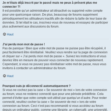
Je m’étais déjà inscrit par le passé mais ne peux à présent plus me
connecter ?!
Il est possible qu’un administrateur ait désactivé ou supprimé votre compte
pour une quelconque raison. De plus, beaucoup de forums suppriment
périodiquement les utilisateurs inactifs afin de réduire la taille de leur base de
données. Si tel était le cas, inscrivez-vous de nouveau et essayez de participer
plus activement aux discussions du forum.
Haut
J’ai perdu mon mot de passe !
Pas de panique ! Bien que votre mot de passe ne puisse pas être récupéré, il
peut facilement être réinitialisé. Veuillez vous rendre sur la page de connexion
et cliquer sur « J’ai perdu mon mot de passe ». Suivez les instructions et vous
devriez être en mesure de pouvoir vous connecter de nouveau rapidement.
Cependant, si vous ne pouvez pas réinitialiser votre mot de passe, nous vous
invitons à contacter un administrateur du forum.
Haut
Pourquoi suis-je déconnecté automatiquement ?
Si vous ne cochez pas la case « Se souvenir de moi » lors de votre connexion
au forum, vous ne resterez connecté que pour une période prédéfinie. Cela
permet d’éviter que votre compte soit utilisé par quelqu’un d’autre. Pour rester
connecté, veuillez cocher la case « Se souvenir de moi » lors de votre
connexion au forum. Ceci n’est pas recommandé si vous accédez au forum
depuis un ordinateur public, comme une librairie, un cybercafé, une université,