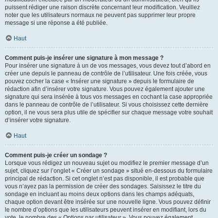
puissent rédiger une raison discrète concernant leur modification. Veuillez
noter que les utilisateurs normaux ne peuvent pas supprimer leur propre
message si une réponse a été publiée.
Haut
Comment puis-je insérer une signature à mon message ?
Pour insérer une signature à un de vos messages, vous devez tout d’abord en
créer une depuis le panneau de contrôle de l’utilisateur. Une fois créée, vous
pouvez cocher la case « Insérer une signature » depuis le formulaire de
rédaction afin d’insérer votre signature. Vous pouvez également ajouter une
signature qui sera insérée à tous vos messages en cochant la case appropriée
dans le panneau de contrôle de l’utilisateur. Si vous choisissez cette dernière
option, il ne vous sera plus utile de spécifier sur chaque message votre souhait
d’insérer votre signature.
Haut
Comment puis-je créer un sondage ?
Lorsque vous rédigez un nouveau sujet ou modifiez le premier message d’un
sujet, cliquez sur l’onglet « Créer un sondage » situé en-dessous du formulaire
principal de rédaction. Si cet onglet n’est pas disponible, il est probable que
vous n’ayez pas la permission de créer des sondages. Saisissez le titre du
sondage en incluant au moins deux options dans les champs adéquats,
chaque option devant être insérée sur une nouvelle ligne. Vous pouvez définir
le nombre d’options que les utilisateurs peuvent insérer en modifiant, lors du
vote, le nombre des « Options par utilisateur ». Vous pouvez également