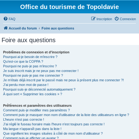
Office du tourisme de Topoldavie
FAQ
Inscription
Connexion
Accueil du forum
Foire aux questions
Foire aux questions
Problèmes de connexion et d’inscription
Pourquoi ai-je besoin de m’inscrire ?
Qu’est-ce que la COPPA ?
Pourquoi ne puis-je pas m’inscrire ?
Je suis inscrit mais je ne peux pas me connecter !
Pourquoi ne puis-je pas me connecter ?
Je m’étais déjà inscrit par le passé mais ne peux à présent plus me connecter ?!
J’ai perdu mon mot de passe !
Pourquoi suis-je déconnecté automatiquement ?
À quoi sert « Supprimer les cookies » ?
Préférences et paramètres des utilisateurs
Comment puis-je modifier mes paramètres ?
Comment puis-je masquer mon nom d’utilisateur de la liste des utilisateurs en ligne ?
L’heure n’est pas correcte !
J’ai réglé le fuseau horaire mais l’heure n’est toujours pas correcte !
Ma langue n’apparaît pas dans la liste !
Que signifient les images situées à côté de mon nom d’utilisateur ?
Comment puis-je afficher un avatar ?