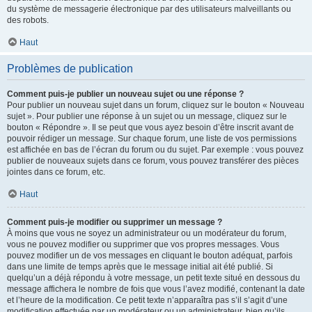
du système de messagerie électronique par des utilisateurs malveillants ou
des robots.
Haut
Problèmes de publication
Comment puis-je publier un nouveau sujet ou une réponse ?
Pour publier un nouveau sujet dans un forum, cliquez sur le bouton « Nouveau
sujet ». Pour publier une réponse à un sujet ou un message, cliquez sur le
bouton « Répondre ». Il se peut que vous ayez besoin d’être inscrit avant de
pouvoir rédiger un message. Sur chaque forum, une liste de vos permissions
est affichée en bas de l’écran du forum ou du sujet. Par exemple : vous pouvez
publier de nouveaux sujets dans ce forum, vous pouvez transférer des pièces
jointes dans ce forum, etc.
Haut
Comment puis-je modifier ou supprimer un message ?
À moins que vous ne soyez un administrateur ou un modérateur du forum,
vous ne pouvez modifier ou supprimer que vos propres messages. Vous
pouvez modifier un de vos messages en cliquant le bouton adéquat, parfois
dans une limite de temps après que le message initial ait été publié. Si
quelqu’un a déjà répondu à votre message, un petit texte situé en dessous du
message affichera le nombre de fois que vous l’avez modifié, contenant la date
et l’heure de la modification. Ce petit texte n’apparaîtra pas s’il s’agit d’une
modification effectuée par un modérateur ou un administrateur, bien qu’ils