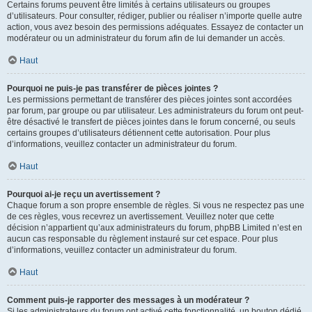
Certains forums peuvent être limités à certains utilisateurs ou groupes
d’utilisateurs. Pour consulter, rédiger, publier ou réaliser n’importe quelle autre
action, vous avez besoin des permissions adéquates. Essayez de contacter un
modérateur ou un administrateur du forum afin de lui demander un accès.
Haut
Pourquoi ne puis-je pas transférer de pièces jointes ?
Les permissions permettant de transférer des pièces jointes sont accordées
par forum, par groupe ou par utilisateur. Les administrateurs du forum ont peut-
être désactivé le transfert de pièces jointes dans le forum concerné, ou seuls
certains groupes d’utilisateurs détiennent cette autorisation. Pour plus
d’informations, veuillez contacter un administrateur du forum.
Haut
Pourquoi ai-je reçu un avertissement ?
Chaque forum a son propre ensemble de règles. Si vous ne respectez pas une
de ces règles, vous recevrez un avertissement. Veuillez noter que cette
décision n’appartient qu’aux administrateurs du forum, phpBB Limited n’est en
aucun cas responsable du règlement instauré sur cet espace. Pour plus
d’informations, veuillez contacter un administrateur du forum.
Haut
Comment puis-je rapporter des messages à un modérateur ?
Si les administrateurs du forum ont activé cette fonctionnalité, un bouton dédié