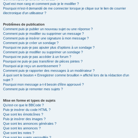
Quel est mon rang et comment puis-je le modifier ?
Pourquoi m’est-il demandé de me connecter lorsque je clique sur le lien de courrier
électronique d’un utilisateur ?
Problèmes de publication
Comment puis-je publier un nouveau sujet ou une réponse ?
Comment puis-je modifier ou supprimer un message ?
Comment puis-je insérer une signature à mon message ?
Comment puis-je créer un sondage ?
Pourquoi ne puis-je pas ajouter plus d’options à un sondage ?
Comment puis-je modifier ou supprimer un sondage ?
Pourquoi ne puis-je pas accéder à un forum ?
Pourquoi ne puis-je pas transférer de pièces jointes ?
Pourquoi ai-je reçu un avertissement ?
Comment puis-je rapporter des messages à un modérateur ?
À quoi sert le bouton « Enregistrer comme brouillon » affiché lors de la rédaction d’un
sujet ?
Pourquoi mon message a-t-il besoin d’être approuvé ?
Comment puis-je remonter mes sujets ?
Mise en forme et types de sujets
Qu’est-ce que le BBCode ?
Puis-je insérer du code HTML ?
Que sont les émoticônes ?
Puis-je insérer des images ?
Que sont les annonces générales ?
Que sont les annonces ?
Que sont les notes ?
Que sont les sujets verrouillés ?