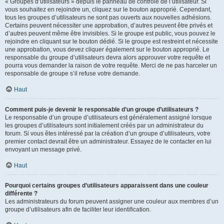
« Groupes d’utilisateurs » depuis le panneau de contrôle de l’utilisateur. Si
vous souhaitez en rejoindre un, cliquez sur le bouton approprié. Cependant,
tous les groupes d’utilisateurs ne sont pas ouverts aux nouvelles adhésions.
Certains peuvent nécessiter une approbation, d’autres peuvent être privés et
d’autres peuvent même être invisibles. Si le groupe est public, vous pouvez le
rejoindre en cliquant sur le bouton dédié. Si le groupe est restreint et nécessite
une approbation, vous devez cliquer également sur le bouton approprié. Le
responsable du groupe d’utilisateurs devra alors approuver votre requête et
pourra vous demander la raison de votre requête. Merci de ne pas harceler un
responsable de groupe s’il refuse votre demande.
Haut
Comment puis-je devenir le responsable d’un groupe d’utilisateurs ?
Le responsable d’un groupe d’utilisateurs est généralement assigné lorsque
les groupes d’utilisateurs sont initialement créés par un administrateur du
forum. Si vous êtes intéressé par la création d’un groupe d’utilisateurs, votre
premier contact devrait être un administrateur. Essayez de le contacter en lui
envoyant un message privé.
Haut
Pourquoi certains groupes d’utilisateurs apparaissent dans une couleur
différente ?
Les administrateurs du forum peuvent assigner une couleur aux membres d’un
groupe d’utilisateurs afin de faciliter leur identification.