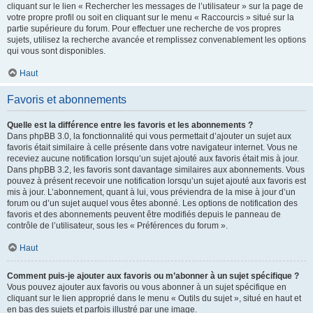
cliquant sur le lien « Rechercher les messages de l’utilisateur » sur la page de
votre propre profil ou soit en cliquant sur le menu « Raccourcis » situé sur la
partie supérieure du forum. Pour effectuer une recherche de vos propres
sujets, utilisez la recherche avancée et remplissez convenablement les options
qui vous sont disponibles.
Haut
Favoris et abonnements
Quelle est la différence entre les favoris et les abonnements ?
Dans phpBB 3.0, la fonctionnalité qui vous permettait d’ajouter un sujet aux
favoris était similaire à celle présente dans votre navigateur internet. Vous ne
receviez aucune notification lorsqu’un sujet ajouté aux favoris était mis à jour.
Dans phpBB 3.2, les favoris sont davantage similaires aux abonnements. Vous
pouvez à présent recevoir une notification lorsqu’un sujet ajouté aux favoris est
mis à jour. L’abonnement, quant à lui, vous préviendra de la mise à jour d’un
forum ou d’un sujet auquel vous êtes abonné. Les options de notification des
favoris et des abonnements peuvent être modifiés depuis le panneau de
contrôle de l’utilisateur, sous les « Préférences du forum ».
Haut
Comment puis-je ajouter aux favoris ou m’abonner à un sujet spécifique ?
Vous pouvez ajouter aux favoris ou vous abonner à un sujet spécifique en
cliquant sur le lien approprié dans le menu « Outils du sujet », situé en haut et
en bas des sujets et parfois illustré par une image.