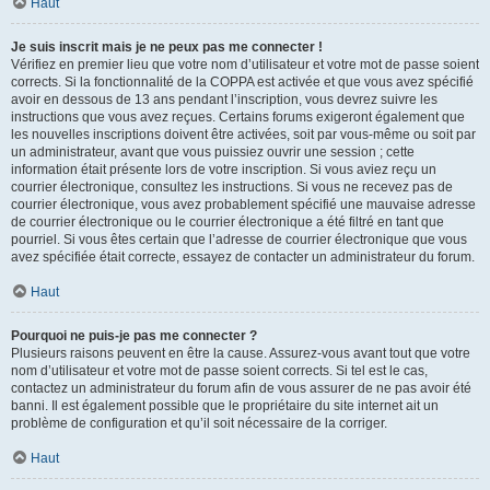
Haut
Je suis inscrit mais je ne peux pas me connecter !
Vérifiez en premier lieu que votre nom d’utilisateur et votre mot de passe soient
corrects. Si la fonctionnalité de la COPPA est activée et que vous avez spécifié
avoir en dessous de 13 ans pendant l’inscription, vous devrez suivre les
instructions que vous avez reçues. Certains forums exigeront également que
les nouvelles inscriptions doivent être activées, soit par vous-même ou soit par
un administrateur, avant que vous puissiez ouvrir une session ; cette
information était présente lors de votre inscription. Si vous aviez reçu un
courrier électronique, consultez les instructions. Si vous ne recevez pas de
courrier électronique, vous avez probablement spécifié une mauvaise adresse
de courrier électronique ou le courrier électronique a été filtré en tant que
pourriel. Si vous êtes certain que l’adresse de courrier électronique que vous
avez spécifiée était correcte, essayez de contacter un administrateur du forum.
Haut
Pourquoi ne puis-je pas me connecter ?
Plusieurs raisons peuvent en être la cause. Assurez-vous avant tout que votre
nom d’utilisateur et votre mot de passe soient corrects. Si tel est le cas,
contactez un administrateur du forum afin de vous assurer de ne pas avoir été
banni. Il est également possible que le propriétaire du site internet ait un
problème de configuration et qu’il soit nécessaire de la corriger.
Haut