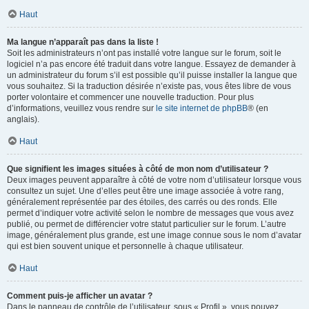
Haut
Ma langue n’apparaît pas dans la liste !
Soit les administrateurs n’ont pas installé votre langue sur le forum, soit le
logiciel n’a pas encore été traduit dans votre langue. Essayez de demander à
un administrateur du forum s’il est possible qu’il puisse installer la langue que
vous souhaitez. Si la traduction désirée n’existe pas, vous êtes libre de vous
porter volontaire et commencer une nouvelle traduction. Pour plus
d’informations, veuillez vous rendre sur
le site internet de phpBB
® (en
anglais).
Haut
Que signifient les images situées à côté de mon nom d’utilisateur ?
Deux images peuvent apparaître à côté de votre nom d’utilisateur lorsque vous
consultez un sujet. Une d’elles peut être une image associée à votre rang,
généralement représentée par des étoiles, des carrés ou des ronds. Elle
permet d’indiquer votre activité selon le nombre de messages que vous avez
publié, ou permet de différencier votre statut particulier sur le forum. L’autre
image, généralement plus grande, est une image connue sous le nom d’avatar
qui est bien souvent unique et personnelle à chaque utilisateur.
Haut
Comment puis-je afficher un avatar ?
Dans le panneau de contrôle de l’utilisateur, sous « Profil », vous pouvez