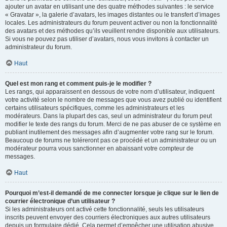
ajouter un avatar en utilisant une des quatre méthodes suivantes : le service
« Gravatar », la galerie d’avatars, les images distantes ou le transfert d’images
locales. Les administrateurs du forum peuvent activer ou non la fonctionnalité
des avatars et des méthodes qu’ils veuillent rendre disponible aux utilisateurs.
Si vous ne pouvez pas utiliser d’avatars, nous vous invitons à contacter un
administrateur du forum.
Haut
Quel est mon rang et comment puis-je le modifier ?
Les rangs, qui apparaissent en dessous de votre nom d’utilisateur, indiquent
votre activité selon le nombre de messages que vous avez publié ou identifient
certains utilisateurs spécifiques, comme les administrateurs et les
modérateurs. Dans la plupart des cas, seul un administrateur du forum peut
modifier le texte des rangs du forum. Merci de ne pas abuser de ce système en
publiant inutilement des messages afin d’augmenter votre rang sur le forum.
Beaucoup de forums ne toléreront pas ce procédé et un administrateur ou un
modérateur pourra vous sanctionner en abaissant votre compteur de
messages.
Haut
Pourquoi m’est-il demandé de me connecter lorsque je clique sur le lien de
courrier électronique d’un utilisateur ?
Si les administrateurs ont activé cette fonctionnalité, seuls les utilisateurs
inscrits peuvent envoyer des courriers électroniques aux autres utilisateurs
depuis un formulaire dédié. Cela permet d’empêcher une utilisation abusive