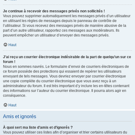
Je continue à recevoir des messages privés non sollicités !
Vous pouvez supprimer automatiquement les messages privés d’un utilisateur
en utilisant les règles de messages depuis le panneau de contrôle de
l’utilisateur. Si vous recevez des messages privés de manière abusive de la
part d’un autre utilisateur, rapportez ces messages aux modérateurs. Ils
peuvent empêcher un utilisateur d’envoyer des messages privés.
Haut
J’ai reçu un courrier électronique indésirable de la part de quelqu’un sur ce
forum !
Nous en sommes navrés. Le formulaire d’envoi de courriers électroniques de
ce forum possède des protections qui essaient de repérer les utilisateurs
envoyant de tels messages. Vous devriez envoyer par courrier électronique
une copie complète du courrier électronique que vous avez reçu à un
administrateur du forum. Il est très important d’y inclure les en-têtes contenant
des informations sur l’auteur du courrier électronique. Il pourra alors agir en
conséquence.
Haut
Amis et ignorés
À quoi sert ma liste d’amis et d’ignorés ?
Vous pouvez utiliser ces listes afin d’organiser et trier certains utilisateurs du