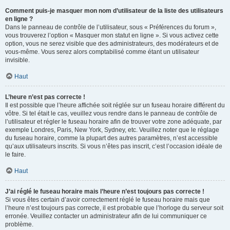
Comment puis-je masquer mon nom d’utilisateur de la liste des utilisateurs
en ligne ?
Dans le panneau de contrôle de l’utilisateur, sous « Préférences du forum »,
vous trouverez l’option « Masquer mon statut en ligne ». Si vous activez cette
option, vous ne serez visible que des administrateurs, des modérateurs et de
vous-même. Vous serez alors comptabilisé comme étant un utilisateur
invisible.
Haut
L’heure n’est pas correcte !
Il est possible que l’heure affichée soit réglée sur un fuseau horaire différent du
vôtre. Si tel était le cas, veuillez vous rendre dans le panneau de contrôle de
l’utilisateur et régler le fuseau horaire afin de trouver votre zone adéquate, par
exemple Londres, Paris, New York, Sydney, etc. Veuillez noter que le réglage
du fuseau horaire, comme la plupart des autres paramètres, n’est accessible
qu’aux utilisateurs inscrits. Si vous n’êtes pas inscrit, c’est l’occasion idéale de
le faire.
Haut
J’ai réglé le fuseau horaire mais l’heure n’est toujours pas correcte !
Si vous êtes certain d’avoir correctement réglé le fuseau horaire mais que
l’heure n’est toujours pas correcte, il est probable que l’horloge du serveur soit
erronée. Veuillez contacter un administrateur afin de lui communiquer ce
problème.