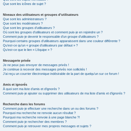
Que sont les icônes de sujet ?
Niveaux des utilisateurs et groupes d’utilisateurs
Que sont les administrateurs ?
Que sont les modérateurs ?
Que sont les groupes d’utilisateurs ?
Où sont les groupes d’utilisateurs et comment puis-je en rejoindre un ?
Comment puis-je devenir le responsable d’un groupe d’utilisateurs ?
Pourquoi certains groupes d’utilisateurs apparaissent dans une couleur différente ?
Qu’est-ce qu’un « groupe d’utilisateurs par défaut » ?
Qu’est-ce que le lien « L’équipe » ?
Messagerie privée
Je ne peux pas envoyer de messages privés !
Je continue à recevoir des messages privés non sollicités !
J’ai reçu un courrier électronique indésirable de la part de quelqu’un sur ce forum !
Amis et ignorés
À quoi sert ma liste d’amis et d’ignorés ?
Comment puis-je ajouter ou supprimer des utilisateurs de ma liste d’amis et d’ignorés ?
Recherche dans les forums
Comment puis-je effectuer une recherche dans un ou des forums ?
Pourquoi ma recherche ne renvoie aucun résultat ?
Pourquoi ma recherche renvoie à une page blanche ?!
Comment puis-je rechercher des membres ?
Comment puis-je retrouver mes propres messages et sujets ?