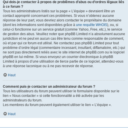
Qui dois-je contacter à propos de problèmes d’abus ou d’ordres légaux liés
à ce forum ?
Tous les administrateurs listés sur la page « L’équipe » devraient être un
contact approprié concernant ces problèmes. Si vous n’obtenez aucune
réponse de leur part, vous devriez alors contacter le propriétaire du domaine
(dont les informations sont disponibles grâce à
une requête WHOIS
), ou, si
celui-ci fonctionne sur un service gratuit (comme Yahoo, Free, etc.), le service
de gestion des abus. Veuillez noter que phpBB Limited n’a absolument aucune
juridiction et ne peut en aucun cas être tenu comme responsable de comment,
où et par qui ce forum est utilisé. Ne contactez pas phpBB Limited pour tout
problème d’ordre légal (commentaire incessant, insultant, diffamatoire, etc.) qui
ne sont pas directement reliés avec le site internet de phpBB.com ou le logiciel
phpBB en lui-même. Si vous envoyez un courrier électronique à phpBB
Limited à propos d’une utilisation de tierce partie de ce logiciel, attendez-vous
à une réponse laconique ou à ne pas recevoir de réponse.
Haut
Comment puis-je contacter un administrateur du forum ?
Tous les utilisateurs du forum peuvent utiliser le formulaire disponible sur le
lien « Nous contacter » si cette fonctionnalité a été activée par les
administrateurs du forum.
Les membres du forum peuvent également utiliser le lien « L’équipe ».
Haut