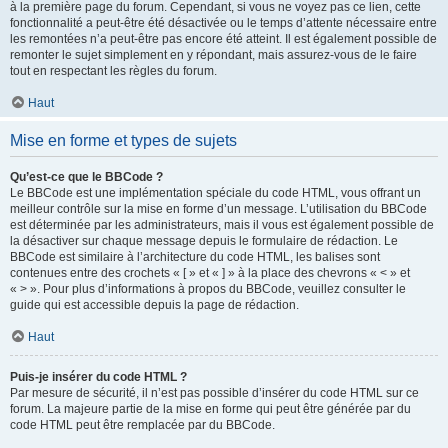
à la première page du forum. Cependant, si vous ne voyez pas ce lien, cette
fonctionnalité a peut-être été désactivée ou le temps d’attente nécessaire entre
les remontées n’a peut-être pas encore été atteint. Il est également possible de
remonter le sujet simplement en y répondant, mais assurez-vous de le faire
tout en respectant les règles du forum.
Haut
Mise en forme et types de sujets
Qu’est-ce que le BBCode ?
Le BBCode est une implémentation spéciale du code HTML, vous offrant un
meilleur contrôle sur la mise en forme d’un message. L’utilisation du BBCode
est déterminée par les administrateurs, mais il vous est également possible de
la désactiver sur chaque message depuis le formulaire de rédaction. Le
BBCode est similaire à l’architecture du code HTML, les balises sont
contenues entre des crochets « [ » et « ] » à la place des chevrons « < » et
« > ». Pour plus d’informations à propos du BBCode, veuillez consulter le
guide qui est accessible depuis la page de rédaction.
Haut
Puis-je insérer du code HTML ?
Par mesure de sécurité, il n’est pas possible d’insérer du code HTML sur ce
forum. La majeure partie de la mise en forme qui peut être générée par du
code HTML peut être remplacée par du BBCode.