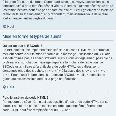
à la première page du forum. Cependant, si vous ne voyez pas ce lien, cette
fonctionnalité a peut-être été désactivée ou le temps d’attente nécessaire entre
les remontées n’a peut-être pas encore été atteint. Il est également possible de
remonter le sujet simplement en y répondant, mais assurez-vous de le faire
tout en respectant les règles du forum.
Haut
Mise en forme et types de sujets
Qu’est-ce que le BBCode ?
Le BBCode est une implémentation spéciale du code HTML, vous offrant un
meilleur contrôle sur la mise en forme d’un message. L’utilisation du BBCode
est déterminée par les administrateurs, mais il vous est également possible de
la désactiver sur chaque message depuis le formulaire de rédaction. Le
BBCode est similaire à l’architecture du code HTML, les balises sont
contenues entre des crochets « [ » et « ] » à la place des chevrons « < » et
« > ». Pour plus d’informations à propos du BBCode, veuillez consulter le
guide qui est accessible depuis la page de rédaction.
Haut
Puis-je insérer du code HTML ?
Par mesure de sécurité, il n’est pas possible d’insérer du code HTML sur ce
forum. La majeure partie de la mise en forme qui peut être générée par du
code HTML peut être remplacée par du BBCode.