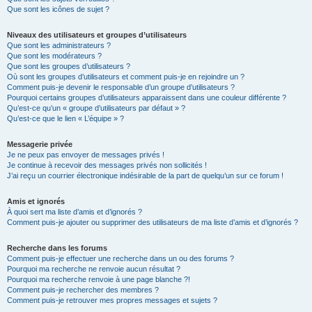
Que sont les icônes de sujet ?
Niveaux des utilisateurs et groupes d’utilisateurs
Que sont les administrateurs ?
Que sont les modérateurs ?
Que sont les groupes d’utilisateurs ?
Où sont les groupes d’utilisateurs et comment puis-je en rejoindre un ?
Comment puis-je devenir le responsable d’un groupe d’utilisateurs ?
Pourquoi certains groupes d’utilisateurs apparaissent dans une couleur différente ?
Qu’est-ce qu’un « groupe d’utilisateurs par défaut » ?
Qu’est-ce que le lien « L’équipe » ?
Messagerie privée
Je ne peux pas envoyer de messages privés !
Je continue à recevoir des messages privés non sollicités !
J’ai reçu un courrier électronique indésirable de la part de quelqu’un sur ce forum !
Amis et ignorés
À quoi sert ma liste d’amis et d’ignorés ?
Comment puis-je ajouter ou supprimer des utilisateurs de ma liste d’amis et d’ignorés ?
Recherche dans les forums
Comment puis-je effectuer une recherche dans un ou des forums ?
Pourquoi ma recherche ne renvoie aucun résultat ?
Pourquoi ma recherche renvoie à une page blanche ?!
Comment puis-je rechercher des membres ?
Comment puis-je retrouver mes propres messages et sujets ?