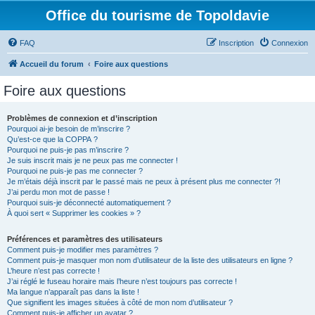
Office du tourisme de Topoldavie
FAQ
Inscription
Connexion
Accueil du forum
Foire aux questions
Foire aux questions
Problèmes de connexion et d’inscription
Pourquoi ai-je besoin de m’inscrire ?
Qu’est-ce que la COPPA ?
Pourquoi ne puis-je pas m’inscrire ?
Je suis inscrit mais je ne peux pas me connecter !
Pourquoi ne puis-je pas me connecter ?
Je m’étais déjà inscrit par le passé mais ne peux à présent plus me connecter ?!
J’ai perdu mon mot de passe !
Pourquoi suis-je déconnecté automatiquement ?
À quoi sert « Supprimer les cookies » ?
Préférences et paramètres des utilisateurs
Comment puis-je modifier mes paramètres ?
Comment puis-je masquer mon nom d’utilisateur de la liste des utilisateurs en ligne ?
L’heure n’est pas correcte !
J’ai réglé le fuseau horaire mais l’heure n’est toujours pas correcte !
Ma langue n’apparaît pas dans la liste !
Que signifient les images situées à côté de mon nom d’utilisateur ?
Comment puis-je afficher un avatar ?