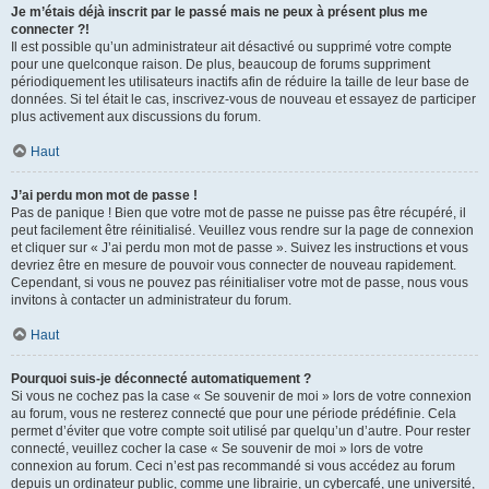
Je m’étais déjà inscrit par le passé mais ne peux à présent plus me
connecter ?!
Il est possible qu’un administrateur ait désactivé ou supprimé votre compte
pour une quelconque raison. De plus, beaucoup de forums suppriment
périodiquement les utilisateurs inactifs afin de réduire la taille de leur base de
données. Si tel était le cas, inscrivez-vous de nouveau et essayez de participer
plus activement aux discussions du forum.
Haut
J’ai perdu mon mot de passe !
Pas de panique ! Bien que votre mot de passe ne puisse pas être récupéré, il
peut facilement être réinitialisé. Veuillez vous rendre sur la page de connexion
et cliquer sur « J’ai perdu mon mot de passe ». Suivez les instructions et vous
devriez être en mesure de pouvoir vous connecter de nouveau rapidement.
Cependant, si vous ne pouvez pas réinitialiser votre mot de passe, nous vous
invitons à contacter un administrateur du forum.
Haut
Pourquoi suis-je déconnecté automatiquement ?
Si vous ne cochez pas la case « Se souvenir de moi » lors de votre connexion
au forum, vous ne resterez connecté que pour une période prédéfinie. Cela
permet d’éviter que votre compte soit utilisé par quelqu’un d’autre. Pour rester
connecté, veuillez cocher la case « Se souvenir de moi » lors de votre
connexion au forum. Ceci n’est pas recommandé si vous accédez au forum
depuis un ordinateur public, comme une librairie, un cybercafé, une université,