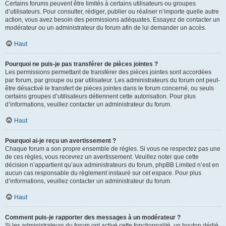
Certains forums peuvent être limités à certains utilisateurs ou groupes
d’utilisateurs. Pour consulter, rédiger, publier ou réaliser n’importe quelle autre
action, vous avez besoin des permissions adéquates. Essayez de contacter un
modérateur ou un administrateur du forum afin de lui demander un accès.
Haut
Pourquoi ne puis-je pas transférer de pièces jointes ?
Les permissions permettant de transférer des pièces jointes sont accordées
par forum, par groupe ou par utilisateur. Les administrateurs du forum ont peut-
être désactivé le transfert de pièces jointes dans le forum concerné, ou seuls
certains groupes d’utilisateurs détiennent cette autorisation. Pour plus
d’informations, veuillez contacter un administrateur du forum.
Haut
Pourquoi ai-je reçu un avertissement ?
Chaque forum a son propre ensemble de règles. Si vous ne respectez pas une
de ces règles, vous recevrez un avertissement. Veuillez noter que cette
décision n’appartient qu’aux administrateurs du forum, phpBB Limited n’est en
aucun cas responsable du règlement instauré sur cet espace. Pour plus
d’informations, veuillez contacter un administrateur du forum.
Haut
Comment puis-je rapporter des messages à un modérateur ?
Si les administrateurs du forum ont activé cette fonctionnalité, un bouton dédié