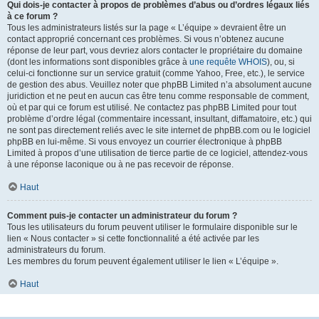
Qui dois-je contacter à propos de problèmes d’abus ou d’ordres légaux liés
à ce forum ?
Tous les administrateurs listés sur la page « L’équipe » devraient être un
contact approprié concernant ces problèmes. Si vous n’obtenez aucune
réponse de leur part, vous devriez alors contacter le propriétaire du domaine
(dont les informations sont disponibles grâce à
une requête WHOIS
), ou, si
celui-ci fonctionne sur un service gratuit (comme Yahoo, Free, etc.), le service
de gestion des abus. Veuillez noter que phpBB Limited n’a absolument aucune
juridiction et ne peut en aucun cas être tenu comme responsable de comment,
où et par qui ce forum est utilisé. Ne contactez pas phpBB Limited pour tout
problème d’ordre légal (commentaire incessant, insultant, diffamatoire, etc.) qui
ne sont pas directement reliés avec le site internet de phpBB.com ou le logiciel
phpBB en lui-même. Si vous envoyez un courrier électronique à phpBB
Limited à propos d’une utilisation de tierce partie de ce logiciel, attendez-vous
à une réponse laconique ou à ne pas recevoir de réponse.
Haut
Comment puis-je contacter un administrateur du forum ?
Tous les utilisateurs du forum peuvent utiliser le formulaire disponible sur le
lien « Nous contacter » si cette fonctionnalité a été activée par les
administrateurs du forum.
Les membres du forum peuvent également utiliser le lien « L’équipe ».
Haut