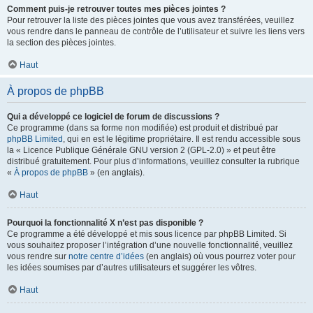
Comment puis-je retrouver toutes mes pièces jointes ?
Pour retrouver la liste des pièces jointes que vous avez transférées, veuillez
vous rendre dans le panneau de contrôle de l’utilisateur et suivre les liens vers
la section des pièces jointes.
Haut
À propos de phpBB
Qui a développé ce logiciel de forum de discussions ?
Ce programme (dans sa forme non modifiée) est produit et distribué par
phpBB Limited
, qui en est le légitime propriétaire. Il est rendu accessible sous
la « Licence Publique Générale GNU version 2 (GPL-2.0) » et peut être
distribué gratuitement. Pour plus d’informations, veuillez consulter la rubrique
«
À propos de phpBB
» (en anglais).
Haut
Pourquoi la fonctionnalité X n’est pas disponible ?
Ce programme a été développé et mis sous licence par phpBB Limited. Si
vous souhaitez proposer l’intégration d’une nouvelle fonctionnalité, veuillez
vous rendre sur
notre centre d’idées
(en anglais) où vous pourrez voter pour
les idées soumises par d’autres utilisateurs et suggérer les vôtres.
Haut