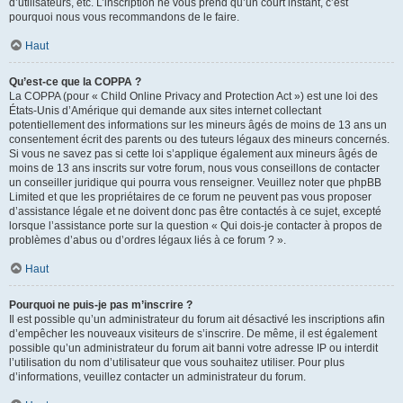
d’utilisateurs, etc. L’inscription ne vous prend qu’un court instant, c’est
pourquoi nous vous recommandons de le faire.
Haut
Qu’est-ce que la COPPA ?
La COPPA (pour « Child Online Privacy and Protection Act ») est une loi des
États-Unis d’Amérique qui demande aux sites internet collectant
potentiellement des informations sur les mineurs âgés de moins de 13 ans un
consentement écrit des parents ou des tuteurs légaux des mineurs concernés.
Si vous ne savez pas si cette loi s’applique également aux mineurs âgés de
moins de 13 ans inscrits sur votre forum, nous vous conseillons de contacter
un conseiller juridique qui pourra vous renseigner. Veuillez noter que phpBB
Limited et que les propriétaires de ce forum ne peuvent pas vous proposer
d’assistance légale et ne doivent donc pas être contactés à ce sujet, excepté
lorsque l’assistance porte sur la question « Qui dois-je contacter à propos de
problèmes d’abus ou d’ordres légaux liés à ce forum ? ».
Haut
Pourquoi ne puis-je pas m’inscrire ?
Il est possible qu’un administrateur du forum ait désactivé les inscriptions afin
d’empêcher les nouveaux visiteurs de s’inscrire. De même, il est également
possible qu’un administrateur du forum ait banni votre adresse IP ou interdit
l’utilisation du nom d’utilisateur que vous souhaitez utiliser. Pour plus
d’informations, veuillez contacter un administrateur du forum.