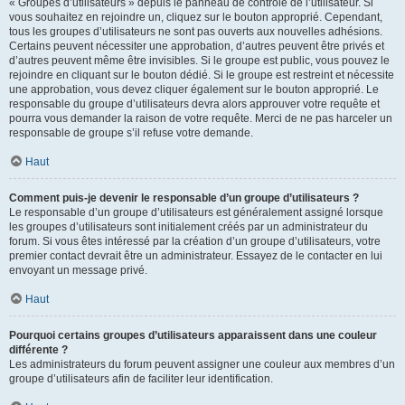
« Groupes d’utilisateurs » depuis le panneau de contrôle de l’utilisateur. Si
vous souhaitez en rejoindre un, cliquez sur le bouton approprié. Cependant,
tous les groupes d’utilisateurs ne sont pas ouverts aux nouvelles adhésions.
Certains peuvent nécessiter une approbation, d’autres peuvent être privés et
d’autres peuvent même être invisibles. Si le groupe est public, vous pouvez le
rejoindre en cliquant sur le bouton dédié. Si le groupe est restreint et nécessite
une approbation, vous devez cliquer également sur le bouton approprié. Le
responsable du groupe d’utilisateurs devra alors approuver votre requête et
pourra vous demander la raison de votre requête. Merci de ne pas harceler un
responsable de groupe s’il refuse votre demande.
Haut
Comment puis-je devenir le responsable d’un groupe d’utilisateurs ?
Le responsable d’un groupe d’utilisateurs est généralement assigné lorsque
les groupes d’utilisateurs sont initialement créés par un administrateur du
forum. Si vous êtes intéressé par la création d’un groupe d’utilisateurs, votre
premier contact devrait être un administrateur. Essayez de le contacter en lui
envoyant un message privé.
Haut
Pourquoi certains groupes d’utilisateurs apparaissent dans une couleur
différente ?
Les administrateurs du forum peuvent assigner une couleur aux membres d’un
groupe d’utilisateurs afin de faciliter leur identification.