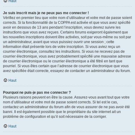
Haut
Je suis inscrit mais je ne peux pas me connecter !
Vérifiez en premier lieu que votre nom d’utilisateur et votre mot de passe soient
corrects. Si la fonctionnalité de la COPPA est activée et que vous avez spécifié
avoir en dessous de 13 ans pendant l’inscription, vous devrez suivre les
instructions que vous avez reçues. Certains forums exigeront également que
les nouvelles inscriptions doivent être activées, soit par vous-même ou soit par
un administrateur, avant que vous puissiez ouvrir une session ; cette
information était présente lors de votre inscription. Si vous aviez reçu un
courrier électronique, consultez les instructions. Si vous ne recevez pas de
courrier électronique, vous avez probablement spécifié une mauvaise adresse
de courrier électronique ou le courrier électronique a été filtré en tant que
pourriel. Si vous êtes certain que l’adresse de courrier électronique que vous
avez spécifiée était correcte, essayez de contacter un administrateur du forum.
Haut
Pourquoi ne puis-je pas me connecter ?
Plusieurs raisons peuvent en être la cause. Assurez-vous avant tout que votre
nom d’utilisateur et votre mot de passe soient corrects. Si tel est le cas,
contactez un administrateur du forum afin de vous assurer de ne pas avoir été
banni. Il est également possible que le propriétaire du site internet ait un
problème de configuration et qu’il soit nécessaire de la corriger.
Haut