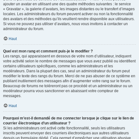
ajouter un avatar en utilisant une des quatre méthodes suivantes : le service
« Gravatar », la galerie d’avatars, les images distantes ou le transfert d’images
locales. Les administrateurs du forum peuvent activer ou non la fonctionnalité
des avatars et des méthodes qu’ils veuillent rendre disponible aux utilisateurs.
Si vous ne pouvez pas utiliser d’avatars, nous vous invitons à contacter un
administrateur du forum.
Haut
Quel est mon rang et comment puis-je le modifier ?
Les rangs, qui apparaissent en dessous de votre nom d’utilisateur, indiquent
votre activité selon le nombre de messages que vous avez publié ou identifient
certains utilisateurs spécifiques, comme les administrateurs et les
modérateurs. Dans la plupart des cas, seul un administrateur du forum peut
modifier le texte des rangs du forum. Merci de ne pas abuser de ce système en
publiant inutilement des messages afin d’augmenter votre rang sur le forum.
Beaucoup de forums ne toléreront pas ce procédé et un administrateur ou un
modérateur pourra vous sanctionner en abaissant votre compteur de
messages.
Haut
Pourquoi m’est-il demandé de me connecter lorsque je clique sur le lien de
courrier électronique d’un utilisateur ?
Si les administrateurs ont activé cette fonctionnalité, seuls les utilisateurs
inscrits peuvent envoyer des courriers électroniques aux autres utilisateurs
depuis un formulaire dédié. Cela permet d’empêcher une utilisation abusive