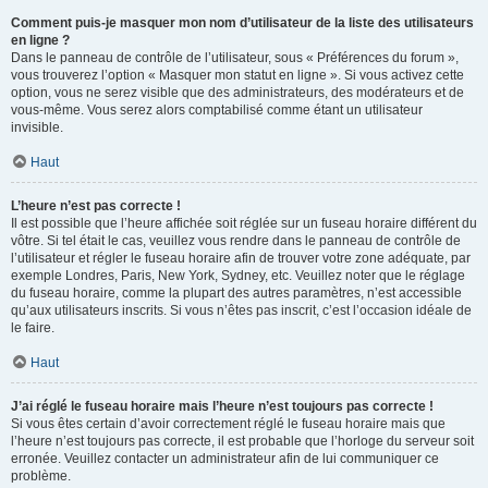
Comment puis-je masquer mon nom d’utilisateur de la liste des utilisateurs
en ligne ?
Dans le panneau de contrôle de l’utilisateur, sous « Préférences du forum »,
vous trouverez l’option « Masquer mon statut en ligne ». Si vous activez cette
option, vous ne serez visible que des administrateurs, des modérateurs et de
vous-même. Vous serez alors comptabilisé comme étant un utilisateur
invisible.
Haut
L’heure n’est pas correcte !
Il est possible que l’heure affichée soit réglée sur un fuseau horaire différent du
vôtre. Si tel était le cas, veuillez vous rendre dans le panneau de contrôle de
l’utilisateur et régler le fuseau horaire afin de trouver votre zone adéquate, par
exemple Londres, Paris, New York, Sydney, etc. Veuillez noter que le réglage
du fuseau horaire, comme la plupart des autres paramètres, n’est accessible
qu’aux utilisateurs inscrits. Si vous n’êtes pas inscrit, c’est l’occasion idéale de
le faire.
Haut
J’ai réglé le fuseau horaire mais l’heure n’est toujours pas correcte !
Si vous êtes certain d’avoir correctement réglé le fuseau horaire mais que
l’heure n’est toujours pas correcte, il est probable que l’horloge du serveur soit
erronée. Veuillez contacter un administrateur afin de lui communiquer ce
problème.