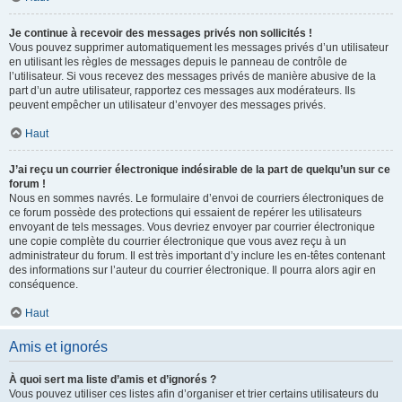
Je continue à recevoir des messages privés non sollicités !
Vous pouvez supprimer automatiquement les messages privés d’un utilisateur
en utilisant les règles de messages depuis le panneau de contrôle de
l’utilisateur. Si vous recevez des messages privés de manière abusive de la
part d’un autre utilisateur, rapportez ces messages aux modérateurs. Ils
peuvent empêcher un utilisateur d’envoyer des messages privés.
Haut
J’ai reçu un courrier électronique indésirable de la part de quelqu’un sur ce
forum !
Nous en sommes navrés. Le formulaire d’envoi de courriers électroniques de
ce forum possède des protections qui essaient de repérer les utilisateurs
envoyant de tels messages. Vous devriez envoyer par courrier électronique
une copie complète du courrier électronique que vous avez reçu à un
administrateur du forum. Il est très important d’y inclure les en-têtes contenant
des informations sur l’auteur du courrier électronique. Il pourra alors agir en
conséquence.
Haut
Amis et ignorés
À quoi sert ma liste d’amis et d’ignorés ?
Vous pouvez utiliser ces listes afin d’organiser et trier certains utilisateurs du