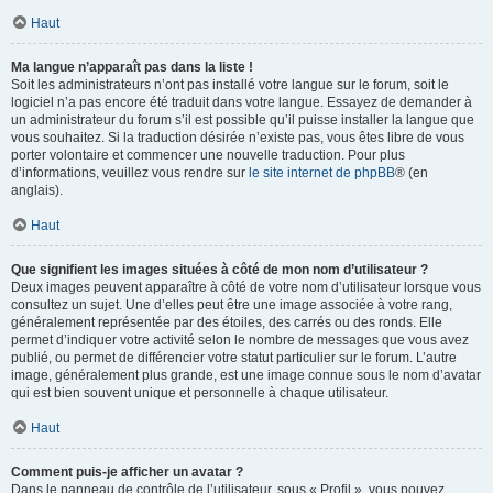
Haut
Ma langue n’apparaît pas dans la liste !
Soit les administrateurs n’ont pas installé votre langue sur le forum, soit le
logiciel n’a pas encore été traduit dans votre langue. Essayez de demander à
un administrateur du forum s’il est possible qu’il puisse installer la langue que
vous souhaitez. Si la traduction désirée n’existe pas, vous êtes libre de vous
porter volontaire et commencer une nouvelle traduction. Pour plus
d’informations, veuillez vous rendre sur
le site internet de phpBB
® (en
anglais).
Haut
Que signifient les images situées à côté de mon nom d’utilisateur ?
Deux images peuvent apparaître à côté de votre nom d’utilisateur lorsque vous
consultez un sujet. Une d’elles peut être une image associée à votre rang,
généralement représentée par des étoiles, des carrés ou des ronds. Elle
permet d’indiquer votre activité selon le nombre de messages que vous avez
publié, ou permet de différencier votre statut particulier sur le forum. L’autre
image, généralement plus grande, est une image connue sous le nom d’avatar
qui est bien souvent unique et personnelle à chaque utilisateur.
Haut
Comment puis-je afficher un avatar ?
Dans le panneau de contrôle de l’utilisateur, sous « Profil », vous pouvez