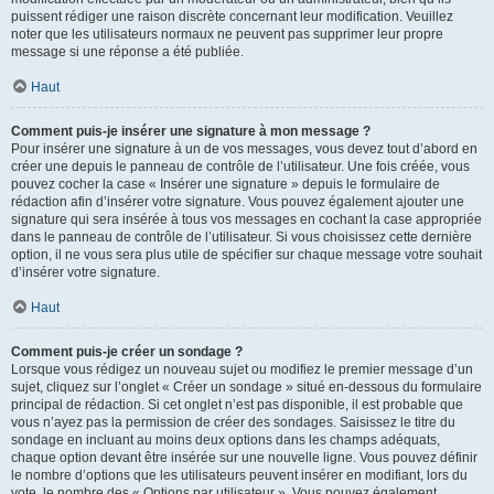
puissent rédiger une raison discrète concernant leur modification. Veuillez
noter que les utilisateurs normaux ne peuvent pas supprimer leur propre
message si une réponse a été publiée.
Haut
Comment puis-je insérer une signature à mon message ?
Pour insérer une signature à un de vos messages, vous devez tout d’abord en
créer une depuis le panneau de contrôle de l’utilisateur. Une fois créée, vous
pouvez cocher la case « Insérer une signature » depuis le formulaire de
rédaction afin d’insérer votre signature. Vous pouvez également ajouter une
signature qui sera insérée à tous vos messages en cochant la case appropriée
dans le panneau de contrôle de l’utilisateur. Si vous choisissez cette dernière
option, il ne vous sera plus utile de spécifier sur chaque message votre souhait
d’insérer votre signature.
Haut
Comment puis-je créer un sondage ?
Lorsque vous rédigez un nouveau sujet ou modifiez le premier message d’un
sujet, cliquez sur l’onglet « Créer un sondage » situé en-dessous du formulaire
principal de rédaction. Si cet onglet n’est pas disponible, il est probable que
vous n’ayez pas la permission de créer des sondages. Saisissez le titre du
sondage en incluant au moins deux options dans les champs adéquats,
chaque option devant être insérée sur une nouvelle ligne. Vous pouvez définir
le nombre d’options que les utilisateurs peuvent insérer en modifiant, lors du
vote, le nombre des « Options par utilisateur ». Vous pouvez également