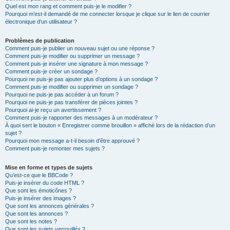
Quel est mon rang et comment puis-je le modifier ?
Pourquoi m’est-il demandé de me connecter lorsque je clique sur le lien de courrier
électronique d’un utilisateur ?
Problèmes de publication
Comment puis-je publier un nouveau sujet ou une réponse ?
Comment puis-je modifier ou supprimer un message ?
Comment puis-je insérer une signature à mon message ?
Comment puis-je créer un sondage ?
Pourquoi ne puis-je pas ajouter plus d’options à un sondage ?
Comment puis-je modifier ou supprimer un sondage ?
Pourquoi ne puis-je pas accéder à un forum ?
Pourquoi ne puis-je pas transférer de pièces jointes ?
Pourquoi ai-je reçu un avertissement ?
Comment puis-je rapporter des messages à un modérateur ?
À quoi sert le bouton « Enregistrer comme brouillon » affiché lors de la rédaction d’un
sujet ?
Pourquoi mon message a-t-il besoin d’être approuvé ?
Comment puis-je remonter mes sujets ?
Mise en forme et types de sujets
Qu’est-ce que le BBCode ?
Puis-je insérer du code HTML ?
Que sont les émoticônes ?
Puis-je insérer des images ?
Que sont les annonces générales ?
Que sont les annonces ?
Que sont les notes ?
Que sont les sujets verrouillés ?