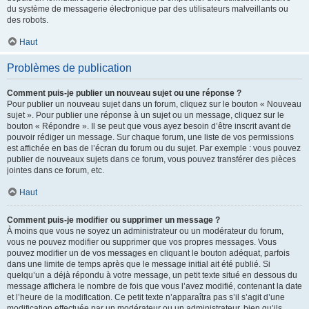
du système de messagerie électronique par des utilisateurs malveillants ou
des robots.
Haut
Problèmes de publication
Comment puis-je publier un nouveau sujet ou une réponse ?
Pour publier un nouveau sujet dans un forum, cliquez sur le bouton « Nouveau
sujet ». Pour publier une réponse à un sujet ou un message, cliquez sur le
bouton « Répondre ». Il se peut que vous ayez besoin d’être inscrit avant de
pouvoir rédiger un message. Sur chaque forum, une liste de vos permissions
est affichée en bas de l’écran du forum ou du sujet. Par exemple : vous pouvez
publier de nouveaux sujets dans ce forum, vous pouvez transférer des pièces
jointes dans ce forum, etc.
Haut
Comment puis-je modifier ou supprimer un message ?
À moins que vous ne soyez un administrateur ou un modérateur du forum,
vous ne pouvez modifier ou supprimer que vos propres messages. Vous
pouvez modifier un de vos messages en cliquant le bouton adéquat, parfois
dans une limite de temps après que le message initial ait été publié. Si
quelqu’un a déjà répondu à votre message, un petit texte situé en dessous du
message affichera le nombre de fois que vous l’avez modifié, contenant la date
et l’heure de la modification. Ce petit texte n’apparaîtra pas s’il s’agit d’une
modification effectuée par un modérateur ou un administrateur, bien qu’ils