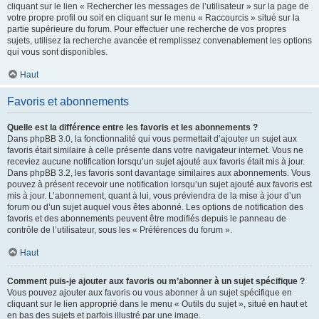
cliquant sur le lien « Rechercher les messages de l’utilisateur » sur la page de
votre propre profil ou soit en cliquant sur le menu « Raccourcis » situé sur la
partie supérieure du forum. Pour effectuer une recherche de vos propres
sujets, utilisez la recherche avancée et remplissez convenablement les options
qui vous sont disponibles.
Haut
Favoris et abonnements
Quelle est la différence entre les favoris et les abonnements ?
Dans phpBB 3.0, la fonctionnalité qui vous permettait d’ajouter un sujet aux
favoris était similaire à celle présente dans votre navigateur internet. Vous ne
receviez aucune notification lorsqu’un sujet ajouté aux favoris était mis à jour.
Dans phpBB 3.2, les favoris sont davantage similaires aux abonnements. Vous
pouvez à présent recevoir une notification lorsqu’un sujet ajouté aux favoris est
mis à jour. L’abonnement, quant à lui, vous préviendra de la mise à jour d’un
forum ou d’un sujet auquel vous êtes abonné. Les options de notification des
favoris et des abonnements peuvent être modifiés depuis le panneau de
contrôle de l’utilisateur, sous les « Préférences du forum ».
Haut
Comment puis-je ajouter aux favoris ou m’abonner à un sujet spécifique ?
Vous pouvez ajouter aux favoris ou vous abonner à un sujet spécifique en
cliquant sur le lien approprié dans le menu « Outils du sujet », situé en haut et
en bas des sujets et parfois illustré par une image.