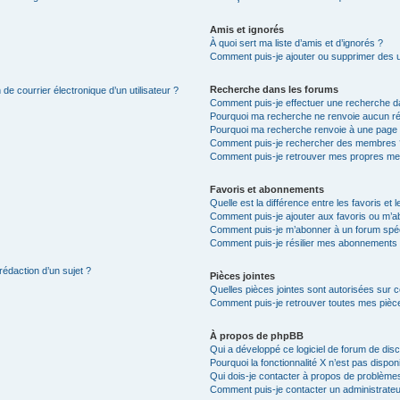
Amis et ignorés
À quoi sert ma liste d’amis et d’ignorés ?
Comment puis-je ajouter ou supprimer des uti
Recherche dans les forums
de courrier électronique d’un utilisateur ?
Comment puis-je effectuer une recherche d
Pourquoi ma recherche ne renvoie aucun ré
Pourquoi ma recherche renvoie à une page 
Comment puis-je rechercher des membres 
Comment puis-je retrouver mes propres me
Favoris et abonnements
Quelle est la différence entre les favoris e
Comment puis-je ajouter aux favoris ou m’ab
Comment puis-je m’abonner à un forum spéc
Comment puis-je résilier mes abonnements
rédaction d’un sujet ?
Pièces jointes
Quelles pièces jointes sont autorisées sur 
Comment puis-je retrouver toutes mes pièce
À propos de phpBB
Qui a développé ce logiciel de forum de dis
Pourquoi la fonctionnalité X n’est pas dispon
Qui dois-je contacter à propos de problèmes
Comment puis-je contacter un administrateu