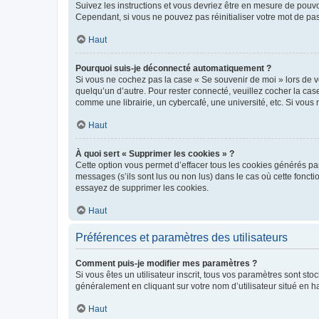
Suivez les instructions et vous devriez être en mesure de pou
Cependant, si vous ne pouvez pas réinitialiser votre mot de pa
Haut
Pourquoi suis-je déconnecté automatiquement ?
Si vous ne cochez pas la case « Se souvenir de moi » lors de v
quelqu’un d’autre. Pour rester connecté, veuillez cocher la ca
comme une librairie, un cybercafé, une université, etc. Si vous n
Haut
À quoi sert « Supprimer les cookies » ?
Cette option vous permet d’effacer tous les cookies générés par
messages (s’ils sont lus ou non lus) dans le cas où cette fonc
essayez de supprimer les cookies.
Haut
Préférences et paramètres des utilisateurs
Comment puis-je modifier mes paramètres ?
Si vous êtes un utilisateur inscrit, tous vos paramètres sont st
généralement en cliquant sur votre nom d’utilisateur situé en 
Haut