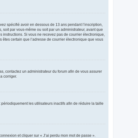
avez spécifié avoir en dessous de 13 ans pendant l’inscription,
s, soit par vous-même ou soit par un administrateur, avant que
es instructions. Si vous ne recevez pas de courrier électronique,
us êtes certain que l’adresse de courrier électronique que vous
 cas, contactez un administrateur du forum afin de vous assurer
a corriger.
iodiquement les utilisateurs inactifs afin de réduire la taille
 connexion et cliquer sur « J’ai perdu mon mot de passe ».