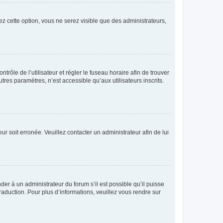
ez cette option, vous ne serez visible que des administrateurs,
ntrôle de l’utilisateur et régler le fuseau horaire afin de trouver
es paramètres, n’est accessible qu’aux utilisateurs inscrits.
ur soit erronée. Veuillez contacter un administrateur afin de lui
der à un administrateur du forum s’il est possible qu’il puisse
raduction. Pour plus d’informations, veuillez vous rendre sur