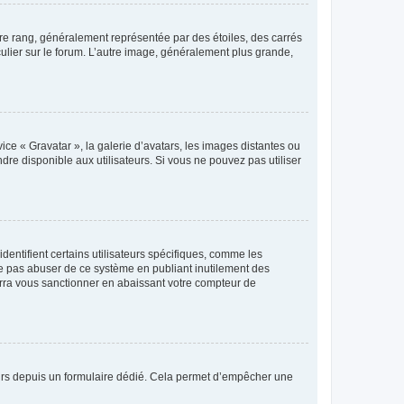
tre rang, généralement représentée par des étoiles, des carrés
culier sur le forum. L’autre image, généralement plus grande,
ice « Gravatar », la galerie d’avatars, les images distantes ou
dre disponible aux utilisateurs. Si vous ne pouvez pas utiliser
entifient certains utilisateurs spécifiques, comme les
ne pas abuser de ce système en publiant inutilement des
rra vous sanctionner en abaissant votre compteur de
sateurs depuis un formulaire dédié. Cela permet d’empêcher une