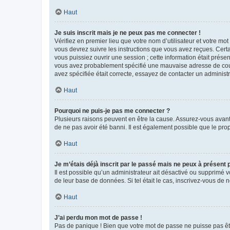
Haut
Je suis inscrit mais je ne peux pas me connecter !
Vérifiez en premier lieu que votre nom d’utilisateur et votre mo
vous devrez suivre les instructions que vous avez reçues. Cert
vous puissiez ouvrir une session ; cette information était présen
vous avez probablement spécifié une mauvaise adresse de courrie
avez spécifiée était correcte, essayez de contacter un administ
Haut
Pourquoi ne puis-je pas me connecter ?
Plusieurs raisons peuvent en être la cause. Assurez-vous avant t
de ne pas avoir été banni. Il est également possible que le propr
Haut
Je m’étais déjà inscrit par le passé mais ne peux à présent
Il est possible qu’un administrateur ait désactivé ou supprimé 
de leur base de données. Si tel était le cas, inscrivez-vous de
Haut
J’ai perdu mon mot de passe !
Pas de panique ! Bien que votre mot de passe ne puisse pas être