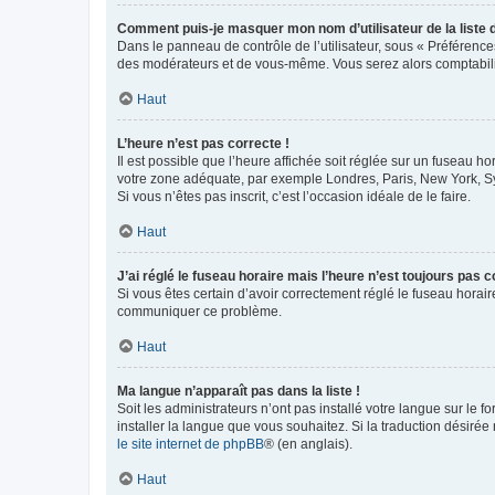
Comment puis-je masquer mon nom d’utilisateur de la liste de
Dans le panneau de contrôle de l’utilisateur, sous « Préférence
des modérateurs et de vous-même. Vous serez alors comptabilis
Haut
L’heure n’est pas correcte !
Il est possible que l’heure affichée soit réglée sur un fuseau hor
votre zone adéquate, par exemple Londres, Paris, New York, Sydn
Si vous n’êtes pas inscrit, c’est l’occasion idéale de le faire.
Haut
J’ai réglé le fuseau horaire mais l’heure n’est toujours pas c
Si vous êtes certain d’avoir correctement réglé le fuseau horaire
communiquer ce problème.
Haut
Ma langue n’apparaît pas dans la liste !
Soit les administrateurs n’ont pas installé votre langue sur le f
installer la langue que vous souhaitez. Si la traduction désirée
le site internet de phpBB
® (en anglais).
Haut