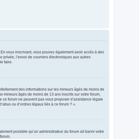
ts. En vous inscrivant, vous pouvez également avoir accès à des
ie privée, l’envoi de courriers électroniques aux autres
e faire.
entiellement des informations sur les mineurs âgés de moins de
x mineurs âgés de moins de 13 ans inscrits sur votre forum,
 de ce forum ne peuvent pas vous proposer d’assistance légale
d’abus ou d’ordres légaux liés à ce forum ? ».
galement possible qu’un administrateur du forum ait banni votre
 forum.