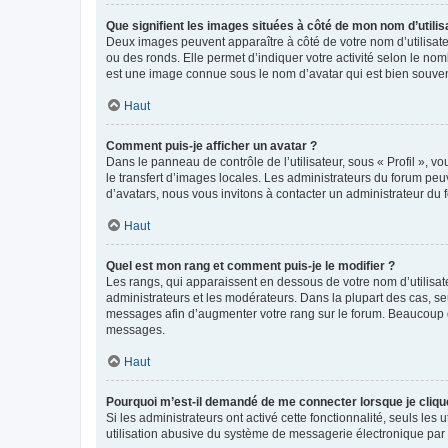
Que signifient les images situées à côté de mon nom d’utilis
Deux images peuvent apparaître à côté de votre nom d’utilisate
ou des ronds. Elle permet d’indiquer votre activité selon le no
est une image connue sous le nom d’avatar qui est bien souvent
Haut
Comment puis-je afficher un avatar ?
Dans le panneau de contrôle de l’utilisateur, sous « Profil », v
le transfert d’images locales. Les administrateurs du forum peuv
d’avatars, nous vous invitons à contacter un administrateur du 
Haut
Quel est mon rang et comment puis-je le modifier ?
Les rangs, qui apparaissent en dessous de votre nom d’utilisate
administrateurs et les modérateurs. Dans la plupart des cas, s
messages afin d’augmenter votre rang sur le forum. Beaucoup 
messages.
Haut
Pourquoi m’est-il demandé de me connecter lorsque je clique s
Si les administrateurs ont activé cette fonctionnalité, seuls le
utilisation abusive du système de messagerie électronique par d