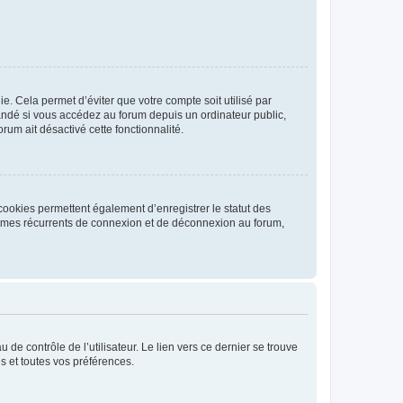
. Cela permet d’éviter que votre compte soit utilisé par
andé si vous accédez au forum depuis un ordinateur public,
rum ait désactivé cette fonctionnalité.
cookies permettent également d’enregistrer le statut des
blèmes récurrents de connexion et de déconnexion au forum,
de contrôle de l’utilisateur. Le lien vers ce dernier se trouve
s et toutes vos préférences.