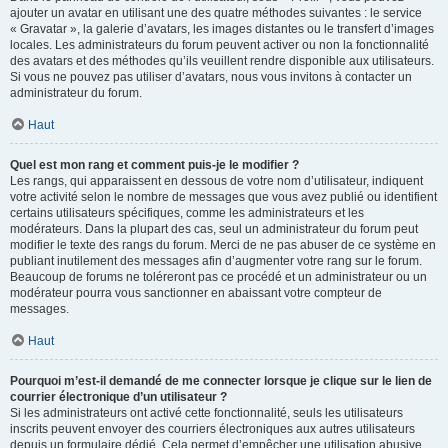
ajouter un avatar en utilisant une des quatre méthodes suivantes : le service
« Gravatar », la galerie d’avatars, les images distantes ou le transfert d’images
locales. Les administrateurs du forum peuvent activer ou non la fonctionnalité
des avatars et des méthodes qu’ils veuillent rendre disponible aux utilisateurs.
Si vous ne pouvez pas utiliser d’avatars, nous vous invitons à contacter un
administrateur du forum.
Haut
Quel est mon rang et comment puis-je le modifier ?
Les rangs, qui apparaissent en dessous de votre nom d’utilisateur, indiquent
votre activité selon le nombre de messages que vous avez publié ou identifient
certains utilisateurs spécifiques, comme les administrateurs et les
modérateurs. Dans la plupart des cas, seul un administrateur du forum peut
modifier le texte des rangs du forum. Merci de ne pas abuser de ce système en
publiant inutilement des messages afin d’augmenter votre rang sur le forum.
Beaucoup de forums ne toléreront pas ce procédé et un administrateur ou un
modérateur pourra vous sanctionner en abaissant votre compteur de
messages.
Haut
Pourquoi m’est-il demandé de me connecter lorsque je clique sur le lien de
courrier électronique d’un utilisateur ?
Si les administrateurs ont activé cette fonctionnalité, seuls les utilisateurs
inscrits peuvent envoyer des courriers électroniques aux autres utilisateurs
depuis un formulaire dédié. Cela permet d’empêcher une utilisation abusive