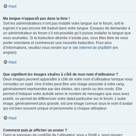
Haut
Ma langue n’apparaît pas dans la liste !
Soit les administrateurs n’ont pas installé votre langue sur le forum, soit le
logiciel n’a pas encore été traduit dans votre langue. Essayez de demander à
un administrateur du forum s’il est possible qu’il puisse installer la langue que
vous souhaitez. Si la traduction désirée n’existe pas, vous êtes libre de vous
porter volontaire et commencer une nouvelle traduction. Pour plus
d’informations, veuillez vous rendre sur
le site internet de phpBB
® (en
anglais).
Haut
Que signifient les images situées à côté de mon nom d’utilisateur ?
Deux images peuvent apparaître à côté de votre nom d’utilisateur lorsque vous
consultez un sujet. Une d’elles peut être une image associée à votre rang,
généralement représentée par des étoiles, des carrés ou des ronds. Elle
permet d’indiquer votre activité selon le nombre de messages que vous avez
publié, ou permet de différencier votre statut particulier sur le forum. L’autre
image, généralement plus grande, est une image connue sous le nom d’avatar
qui est bien souvent unique et personnelle à chaque utilisateur.
Haut
Comment puis-je afficher un avatar ?
Dans le panneau de contrôle de l’utilisateur, sous « Profil », vous pouvez