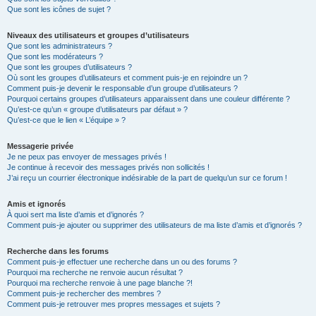
Que sont les icônes de sujet ?
Niveaux des utilisateurs et groupes d’utilisateurs
Que sont les administrateurs ?
Que sont les modérateurs ?
Que sont les groupes d’utilisateurs ?
Où sont les groupes d’utilisateurs et comment puis-je en rejoindre un ?
Comment puis-je devenir le responsable d’un groupe d’utilisateurs ?
Pourquoi certains groupes d’utilisateurs apparaissent dans une couleur différente ?
Qu’est-ce qu’un « groupe d’utilisateurs par défaut » ?
Qu’est-ce que le lien « L’équipe » ?
Messagerie privée
Je ne peux pas envoyer de messages privés !
Je continue à recevoir des messages privés non sollicités !
J’ai reçu un courrier électronique indésirable de la part de quelqu’un sur ce forum !
Amis et ignorés
À quoi sert ma liste d’amis et d’ignorés ?
Comment puis-je ajouter ou supprimer des utilisateurs de ma liste d’amis et d’ignorés ?
Recherche dans les forums
Comment puis-je effectuer une recherche dans un ou des forums ?
Pourquoi ma recherche ne renvoie aucun résultat ?
Pourquoi ma recherche renvoie à une page blanche ?!
Comment puis-je rechercher des membres ?
Comment puis-je retrouver mes propres messages et sujets ?