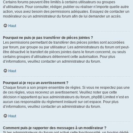
Certains forums peuvent être limités à certains utilisateurs ou groupes
d’utilisateurs. Pour consulter, rédiger, publier ou réaliser n’importe quelle autre
action, vous avez besoin des permissions adéquates. Essayez de contacter un
modérateur ou un administrateur du forum afin de lui demander un accès.
Haut
Pourquoi ne puis-je pas transférer de pièces jointes ?
Les permissions permettant de transférer des pièces jointes sont accordées
par forum, par groupe ou par utilisateur. Les administrateurs du forum ont peut-
être désactivé le transfert de pièces jointes dans le forum concerné, ou seuls
certains groupes d’utilisateurs détiennent cette autorisation. Pour plus
d’informations, veuillez contacter un administrateur du forum.
Haut
Pourquoi ai-je reçu un avertissement ?
Chaque forum a son propre ensemble de règles. Si vous ne respectez pas une
de ces règles, vous recevrez un avertissement. Veuillez noter que cette
décision n’appartient qu’aux administrateurs du forum, phpBB Limited n’est en
aucun cas responsable du règlement instauré sur cet espace. Pour plus
d’informations, veuillez contacter un administrateur du forum.
Haut
Comment puis-je rapporter des messages à un modérateur ?
Si les administrateurs du forum ont activé cette fonctionnalité, un bouton dédié