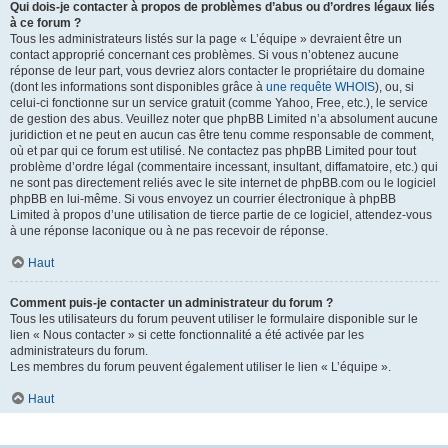
Qui dois-je contacter à propos de problèmes d’abus ou d’ordres légaux liés
à ce forum ?
Tous les administrateurs listés sur la page « L’équipe » devraient être un
contact approprié concernant ces problèmes. Si vous n’obtenez aucune
réponse de leur part, vous devriez alors contacter le propriétaire du domaine
(dont les informations sont disponibles grâce à
une requête WHOIS
), ou, si
celui-ci fonctionne sur un service gratuit (comme Yahoo, Free, etc.), le service
de gestion des abus. Veuillez noter que phpBB Limited n’a absolument aucune
juridiction et ne peut en aucun cas être tenu comme responsable de comment,
où et par qui ce forum est utilisé. Ne contactez pas phpBB Limited pour tout
problème d’ordre légal (commentaire incessant, insultant, diffamatoire, etc.) qui
ne sont pas directement reliés avec le site internet de phpBB.com ou le logiciel
phpBB en lui-même. Si vous envoyez un courrier électronique à phpBB
Limited à propos d’une utilisation de tierce partie de ce logiciel, attendez-vous
à une réponse laconique ou à ne pas recevoir de réponse.
Haut
Comment puis-je contacter un administrateur du forum ?
Tous les utilisateurs du forum peuvent utiliser le formulaire disponible sur le
lien « Nous contacter » si cette fonctionnalité a été activée par les
administrateurs du forum.
Les membres du forum peuvent également utiliser le lien « L’équipe ».
Haut