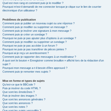
Quel est mon rang et comment puis-je le modifier ?
Pourquoi m’est-il demandé de me connecter lorsque je clique sur le lien de courrier
électronique d’un utilisateur ?
Problèmes de publication
Comment puis-je publier un nouveau sujet ou une réponse ?
Comment puis-je modifier ou supprimer un message ?
Comment puis-je insérer une signature à mon message ?
Comment puis-je créer un sondage ?
Pourquoi ne puis-je pas ajouter plus d’options à un sondage ?
Comment puis-je modifier ou supprimer un sondage ?
Pourquoi ne puis-je pas accéder à un forum ?
Pourquoi ne puis-je pas transférer de pièces jointes ?
Pourquoi ai-je reçu un avertissement ?
Comment puis-je rapporter des messages à un modérateur ?
À quoi sert le bouton « Enregistrer comme brouillon » affiché lors de la rédaction d’un
sujet ?
Pourquoi mon message a-t-il besoin d’être approuvé ?
Comment puis-je remonter mes sujets ?
Mise en forme et types de sujets
Qu’est-ce que le BBCode ?
Puis-je insérer du code HTML ?
Que sont les émoticônes ?
Puis-je insérer des images ?
Que sont les annonces générales ?
Que sont les annonces ?
Que sont les notes ?
Que sont les sujets verrouillés ?