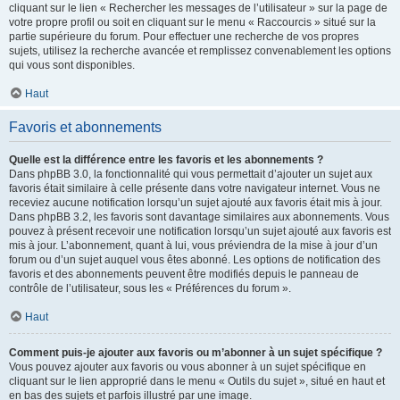
cliquant sur le lien « Rechercher les messages de l’utilisateur » sur la page de
votre propre profil ou soit en cliquant sur le menu « Raccourcis » situé sur la
partie supérieure du forum. Pour effectuer une recherche de vos propres
sujets, utilisez la recherche avancée et remplissez convenablement les options
qui vous sont disponibles.
Haut
Favoris et abonnements
Quelle est la différence entre les favoris et les abonnements ?
Dans phpBB 3.0, la fonctionnalité qui vous permettait d’ajouter un sujet aux
favoris était similaire à celle présente dans votre navigateur internet. Vous ne
receviez aucune notification lorsqu’un sujet ajouté aux favoris était mis à jour.
Dans phpBB 3.2, les favoris sont davantage similaires aux abonnements. Vous
pouvez à présent recevoir une notification lorsqu’un sujet ajouté aux favoris est
mis à jour. L’abonnement, quant à lui, vous préviendra de la mise à jour d’un
forum ou d’un sujet auquel vous êtes abonné. Les options de notification des
favoris et des abonnements peuvent être modifiés depuis le panneau de
contrôle de l’utilisateur, sous les « Préférences du forum ».
Haut
Comment puis-je ajouter aux favoris ou m’abonner à un sujet spécifique ?
Vous pouvez ajouter aux favoris ou vous abonner à un sujet spécifique en
cliquant sur le lien approprié dans le menu « Outils du sujet », situé en haut et
en bas des sujets et parfois illustré par une image.