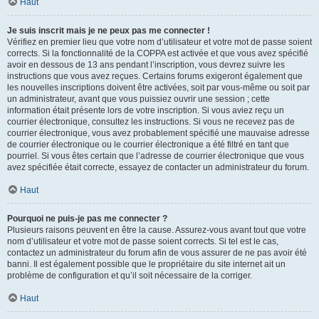
Haut
Je suis inscrit mais je ne peux pas me connecter !
Vérifiez en premier lieu que votre nom d’utilisateur et votre mot de passe soient
corrects. Si la fonctionnalité de la COPPA est activée et que vous avez spécifié
avoir en dessous de 13 ans pendant l’inscription, vous devrez suivre les
instructions que vous avez reçues. Certains forums exigeront également que
les nouvelles inscriptions doivent être activées, soit par vous-même ou soit par
un administrateur, avant que vous puissiez ouvrir une session ; cette
information était présente lors de votre inscription. Si vous aviez reçu un
courrier électronique, consultez les instructions. Si vous ne recevez pas de
courrier électronique, vous avez probablement spécifié une mauvaise adresse
de courrier électronique ou le courrier électronique a été filtré en tant que
pourriel. Si vous êtes certain que l’adresse de courrier électronique que vous
avez spécifiée était correcte, essayez de contacter un administrateur du forum.
Haut
Pourquoi ne puis-je pas me connecter ?
Plusieurs raisons peuvent en être la cause. Assurez-vous avant tout que votre
nom d’utilisateur et votre mot de passe soient corrects. Si tel est le cas,
contactez un administrateur du forum afin de vous assurer de ne pas avoir été
banni. Il est également possible que le propriétaire du site internet ait un
problème de configuration et qu’il soit nécessaire de la corriger.
Haut