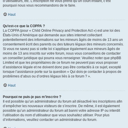
d’utilisateurs, etc. L’inscription ne vous prend qu’un court instant, c’est
pourquoi nous vous recommandons de le faire.
Haut
Qu’est-ce que la COPPA ?
La COPPA (pour « Child Online Privacy and Protection Act ») est une loi des
États-Unis d’Amérique qui demande aux sites internet collectant
potentiellement des informations sur les mineurs âgés de moins de 13 ans un
consentement écrit des parents ou des tuteurs légaux des mineurs concernés.
Si vous ne savez pas si cette loi s’applique également aux mineurs âgés de
moins de 13 ans inscrits sur votre forum, nous vous conseillons de contacter
un conseiller juridique qui pourra vous renseigner. Veuillez noter que phpBB
Limited et que les propriétaires de ce forum ne peuvent pas vous proposer
d’assistance légale et ne doivent donc pas être contactés à ce sujet, excepté
lorsque l’assistance porte sur la question « Qui dois-je contacter à propos de
problèmes d’abus ou d’ordres légaux liés à ce forum ? ».
Haut
Pourquoi ne puis-je pas m’inscrire ?
Il est possible qu’un administrateur du forum ait désactivé les inscriptions afin
d’empêcher les nouveaux visiteurs de s’inscrire. De même, il est également
possible qu’un administrateur du forum ait banni votre adresse IP ou interdit
l’utilisation du nom d’utilisateur que vous souhaitez utiliser. Pour plus
d’informations, veuillez contacter un administrateur du forum.