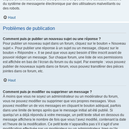
du système de messagerie électronique par des utilisateurs malveillants ou
des robots.
Haut
Problèmes de publication
Comment puis-je publier un nouveau sujet ou une réponse ?
Pour publier un nouveau sujet dans un forum, cliquez sur le bouton « Nouveau
sujet ». Pour publier une réponse à un sujet ou un message, cliquez sur le
bouton « Répondre ». Il se peut que vous ayez besoin d’être inscrit avant de
pouvoir rédiger un message. Sur chaque forum, une liste de vos permissions
est affichée en bas de l’écran du forum ou du sujet. Par exemple : vous pouvez
publier de nouveaux sujets dans ce forum, vous pouvez transférer des pièces
jointes dans ce forum, etc.
Haut
Comment puis-je modifier ou supprimer un message ?
À moins que vous ne soyez un administrateur ou un modérateur du forum,
vous ne pouvez modifier ou supprimer que vos propres messages. Vous
pouvez modifier un de vos messages en cliquant le bouton adéquat, parfois
dans une limite de temps après que le message initial ait été publié. Si
quelqu’un a déjà répondu à votre message, un petit texte situé en dessous du
message affichera le nombre de fois que vous l’avez modifié, contenant la date
et l’heure de la modification. Ce petit texte n’apparaîtra pas s’il s’agit d’une
modification effectuée par un modérateur ou un administrateur, bien qu’ils