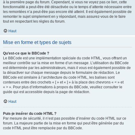
à la première page du forum. Cependant, si vous ne voyez pas ce lien, cette
fonctionnalité a peut-être été désactivée ou le temps d’attente nécessaire entre
les remontées n’a peut-être pas encore été atteint. Il est également possible de
remonter le sujet simplement en y répondant, mais assurez-vous de le faire
tout en respectant les règles du forum.
Haut
Mise en forme et types de sujets
Qu’est-ce que le BBCode ?
Le BBCode est une implémentation spéciale du code HTML, vous offrant un
meilleur contrôle sur la mise en forme d’un message. L’utilisation du BBCode
est déterminée par les administrateurs, mais il vous est également possible de
la désactiver sur chaque message depuis le formulaire de rédaction. Le
BBCode est similaire à l’architecture du code HTML, les balises sont
contenues entre des crochets « [ » et « ] » à la place des chevrons « < » et
« > ». Pour plus d’informations à propos du BBCode, veuillez consulter le
guide qui est accessible depuis la page de rédaction.
Haut
Puis-je insérer du code HTML ?
Par mesure de sécurité, il n’est pas possible d’insérer du code HTML sur ce
forum. La majeure partie de la mise en forme qui peut être générée par du
code HTML peut être remplacée par du BBCode.