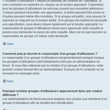
« Groupes d’utilisateurs » depuis le panneau de contrôle de l’utilisateur. Si
vous souhaitez en rejoindre un, cliquez sur le bouton approprié. Cependant,
tous les groupes d’utilisateurs ne sont pas ouverts aux nouvelles adhésions.
Certains peuvent nécessiter une approbation, d’autres peuvent être privés et
d’autres peuvent même être invisibles. Si le groupe est public, vous pouvez le
rejoindre en cliquant sur le bouton dédié. Si le groupe est restreint et nécessite
une approbation, vous devez cliquer également sur le bouton approprié. Le
responsable du groupe d’utilisateurs devra alors approuver votre requête et
pourra vous demander la raison de votre requête. Merci de ne pas harceler un
responsable de groupe s’il refuse votre demande.
Haut
Comment puis-je devenir le responsable d’un groupe d’utilisateurs ?
Le responsable d’un groupe d’utilisateurs est généralement assigné lorsque
les groupes d’utilisateurs sont initialement créés par un administrateur du
forum. Si vous êtes intéressé par la création d’un groupe d’utilisateurs, votre
premier contact devrait être un administrateur. Essayez de le contacter en lui
envoyant un message privé.
Haut
Pourquoi certains groupes d’utilisateurs apparaissent dans une couleur
différente ?
Les administrateurs du forum peuvent assigner une couleur aux membres d’un
groupe d’utilisateurs afin de faciliter leur identification.