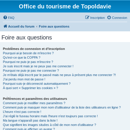
Office du tourisme de Topoldavie
FAQ
Inscription
Connexion
Accueil du forum
Foire aux questions
Foire aux questions
Problèmes de connexion et d’inscription
Pourquoi ai-je besoin de m’inscrire ?
Qu’est-ce que la COPPA ?
Pourquoi ne puis-je pas m’inscrire ?
Je suis inscrit mais je ne peux pas me connecter !
Pourquoi ne puis-je pas me connecter ?
Je m’étais déjà inscrit par le passé mais ne peux à présent plus me connecter ?!
J’ai perdu mon mot de passe !
Pourquoi suis-je déconnecté automatiquement ?
À quoi sert « Supprimer les cookies » ?
Préférences et paramètres des utilisateurs
Comment puis-je modifier mes paramètres ?
Comment puis-je masquer mon nom d’utilisateur de la liste des utilisateurs en ligne ?
L’heure n’est pas correcte !
J’ai réglé le fuseau horaire mais l’heure n’est toujours pas correcte !
Ma langue n’apparaît pas dans la liste !
Que signifient les images situées à côté de mon nom d’utilisateur ?
Comment puis-je afficher un avatar ?