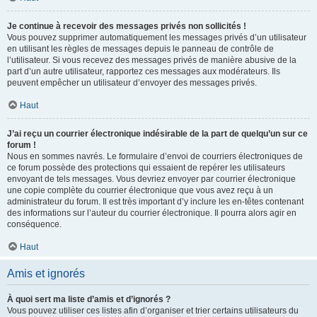
Je continue à recevoir des messages privés non sollicités !
Vous pouvez supprimer automatiquement les messages privés d’un utilisateur
en utilisant les règles de messages depuis le panneau de contrôle de
l’utilisateur. Si vous recevez des messages privés de manière abusive de la
part d’un autre utilisateur, rapportez ces messages aux modérateurs. Ils
peuvent empêcher un utilisateur d’envoyer des messages privés.
Haut
J’ai reçu un courrier électronique indésirable de la part de quelqu’un sur ce
forum !
Nous en sommes navrés. Le formulaire d’envoi de courriers électroniques de
ce forum possède des protections qui essaient de repérer les utilisateurs
envoyant de tels messages. Vous devriez envoyer par courrier électronique
une copie complète du courrier électronique que vous avez reçu à un
administrateur du forum. Il est très important d’y inclure les en-têtes contenant
des informations sur l’auteur du courrier électronique. Il pourra alors agir en
conséquence.
Haut
Amis et ignorés
À quoi sert ma liste d’amis et d’ignorés ?
Vous pouvez utiliser ces listes afin d’organiser et trier certains utilisateurs du