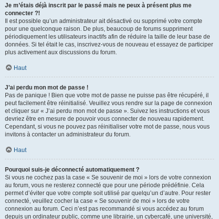
Je m’étais déjà inscrit par le passé mais ne peux à présent plus me
connecter ?!
Il est possible qu’un administrateur ait désactivé ou supprimé votre compte
pour une quelconque raison. De plus, beaucoup de forums suppriment
périodiquement les utilisateurs inactifs afin de réduire la taille de leur base de
données. Si tel était le cas, inscrivez-vous de nouveau et essayez de participer
plus activement aux discussions du forum.
Haut
J’ai perdu mon mot de passe !
Pas de panique ! Bien que votre mot de passe ne puisse pas être récupéré, il
peut facilement être réinitialisé. Veuillez vous rendre sur la page de connexion
et cliquer sur « J’ai perdu mon mot de passe ». Suivez les instructions et vous
devriez être en mesure de pouvoir vous connecter de nouveau rapidement.
Cependant, si vous ne pouvez pas réinitialiser votre mot de passe, nous vous
invitons à contacter un administrateur du forum.
Haut
Pourquoi suis-je déconnecté automatiquement ?
Si vous ne cochez pas la case « Se souvenir de moi » lors de votre connexion
au forum, vous ne resterez connecté que pour une période prédéfinie. Cela
permet d’éviter que votre compte soit utilisé par quelqu’un d’autre. Pour rester
connecté, veuillez cocher la case « Se souvenir de moi » lors de votre
connexion au forum. Ceci n’est pas recommandé si vous accédez au forum
depuis un ordinateur public, comme une librairie, un cybercafé, une université,