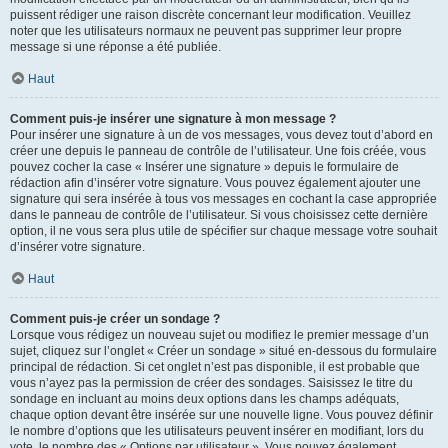
puissent rédiger une raison discrète concernant leur modification. Veuillez
noter que les utilisateurs normaux ne peuvent pas supprimer leur propre
message si une réponse a été publiée.
Haut
Comment puis-je insérer une signature à mon message ?
Pour insérer une signature à un de vos messages, vous devez tout d’abord en
créer une depuis le panneau de contrôle de l’utilisateur. Une fois créée, vous
pouvez cocher la case « Insérer une signature » depuis le formulaire de
rédaction afin d’insérer votre signature. Vous pouvez également ajouter une
signature qui sera insérée à tous vos messages en cochant la case appropriée
dans le panneau de contrôle de l’utilisateur. Si vous choisissez cette dernière
option, il ne vous sera plus utile de spécifier sur chaque message votre souhait
d’insérer votre signature.
Haut
Comment puis-je créer un sondage ?
Lorsque vous rédigez un nouveau sujet ou modifiez le premier message d’un
sujet, cliquez sur l’onglet « Créer un sondage » situé en-dessous du formulaire
principal de rédaction. Si cet onglet n’est pas disponible, il est probable que
vous n’ayez pas la permission de créer des sondages. Saisissez le titre du
sondage en incluant au moins deux options dans les champs adéquats,
chaque option devant être insérée sur une nouvelle ligne. Vous pouvez définir
le nombre d’options que les utilisateurs peuvent insérer en modifiant, lors du
vote, le nombre des « Options par utilisateur ». Vous pouvez également