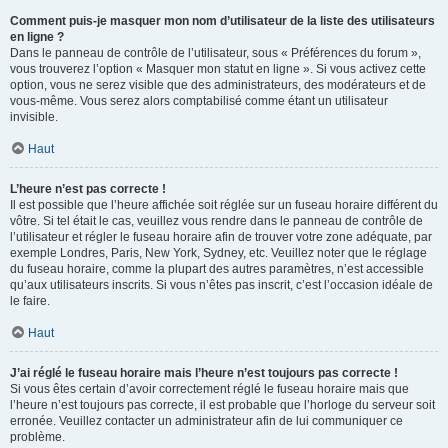
Comment puis-je masquer mon nom d’utilisateur de la liste des utilisateurs
en ligne ?
Dans le panneau de contrôle de l’utilisateur, sous « Préférences du forum »,
vous trouverez l’option « Masquer mon statut en ligne ». Si vous activez cette
option, vous ne serez visible que des administrateurs, des modérateurs et de
vous-même. Vous serez alors comptabilisé comme étant un utilisateur
invisible.
Haut
L’heure n’est pas correcte !
Il est possible que l’heure affichée soit réglée sur un fuseau horaire différent du
vôtre. Si tel était le cas, veuillez vous rendre dans le panneau de contrôle de
l’utilisateur et régler le fuseau horaire afin de trouver votre zone adéquate, par
exemple Londres, Paris, New York, Sydney, etc. Veuillez noter que le réglage
du fuseau horaire, comme la plupart des autres paramètres, n’est accessible
qu’aux utilisateurs inscrits. Si vous n’êtes pas inscrit, c’est l’occasion idéale de
le faire.
Haut
J’ai réglé le fuseau horaire mais l’heure n’est toujours pas correcte !
Si vous êtes certain d’avoir correctement réglé le fuseau horaire mais que
l’heure n’est toujours pas correcte, il est probable que l’horloge du serveur soit
erronée. Veuillez contacter un administrateur afin de lui communiquer ce
problème.