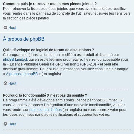
Comment puis-je retrouver toutes mes pièces jointes ?
Pour retrouver la liste des pièces jointes que vous avez transférées, veuillez
vous rendre dans le panneau de contrôle de l’utilisateur et suivre les liens vers
la section des pièces jointes.
Haut
À propos de phpBB
Qui a développé ce logiciel de forum de discussions ?
Ce programme (dans sa forme non modifiée) est produit et distribué par
phpBB Limited
, qui en est le légitime propriétaire. Il est rendu accessible sous
la « Licence Publique Générale GNU version 2 (GPL-2.0) » et peut être
distribué gratuitement. Pour plus d’informations, veuillez consulter la rubrique
«
À propos de phpBB
» (en anglais).
Haut
Pourquoi la fonctionnalité X n’est pas disponible ?
Ce programme a été développé et mis sous licence par phpBB Limited. Si
vous souhaitez proposer l’intégration d’une nouvelle fonctionnalité, veuillez
vous rendre sur
notre centre d’idées
(en anglais) où vous pourrez voter pour
les idées soumises par d’autres utilisateurs et suggérer les vôtres.
Haut