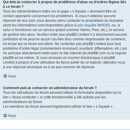
Qui dois-je contacter à propos de problèmes d’abus ou d’ordres légaux liés
à ce forum ?
Tous les administrateurs listés sur la page « L’équipe » devraient être un
contact approprié concernant ces problèmes. Si vous n’obtenez aucune
réponse de leur part, vous devriez alors contacter le propriétaire du domaine
(dont les informations sont disponibles grâce à
une requête WHOIS
), ou, si
celui-ci fonctionne sur un service gratuit (comme Yahoo, Free, etc.), le service
de gestion des abus. Veuillez noter que phpBB Limited n’a absolument aucune
juridiction et ne peut en aucun cas être tenu comme responsable de comment,
où et par qui ce forum est utilisé. Ne contactez pas phpBB Limited pour tout
problème d’ordre légal (commentaire incessant, insultant, diffamatoire, etc.) qui
ne sont pas directement reliés avec le site internet de phpBB.com ou le logiciel
phpBB en lui-même. Si vous envoyez un courrier électronique à phpBB
Limited à propos d’une utilisation de tierce partie de ce logiciel, attendez-vous
à une réponse laconique ou à ne pas recevoir de réponse.
Haut
Comment puis-je contacter un administrateur du forum ?
Tous les utilisateurs du forum peuvent utiliser le formulaire disponible sur le
lien « Nous contacter » si cette fonctionnalité a été activée par les
administrateurs du forum.
Les membres du forum peuvent également utiliser le lien « L’équipe ».
Haut