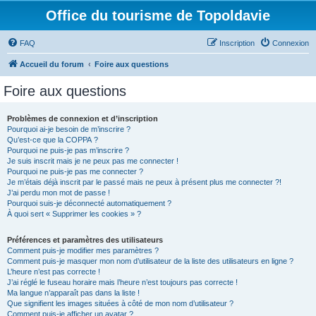
Office du tourisme de Topoldavie
FAQ
Inscription
Connexion
Accueil du forum
Foire aux questions
Foire aux questions
Problèmes de connexion et d’inscription
Pourquoi ai-je besoin de m’inscrire ?
Qu’est-ce que la COPPA ?
Pourquoi ne puis-je pas m’inscrire ?
Je suis inscrit mais je ne peux pas me connecter !
Pourquoi ne puis-je pas me connecter ?
Je m’étais déjà inscrit par le passé mais ne peux à présent plus me connecter ?!
J’ai perdu mon mot de passe !
Pourquoi suis-je déconnecté automatiquement ?
À quoi sert « Supprimer les cookies » ?
Préférences et paramètres des utilisateurs
Comment puis-je modifier mes paramètres ?
Comment puis-je masquer mon nom d’utilisateur de la liste des utilisateurs en ligne ?
L’heure n’est pas correcte !
J’ai réglé le fuseau horaire mais l’heure n’est toujours pas correcte !
Ma langue n’apparaît pas dans la liste !
Que signifient les images situées à côté de mon nom d’utilisateur ?
Comment puis-je afficher un avatar ?