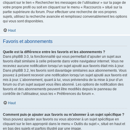
cliquant sur le lien « Rechercher les messages de l’utilisateur » sur la page de
votre propre profil ou soit en cliquant sur le menu « Raccourcis » situé sur la
partie supérieure du forum. Pour effectuer une recherche de vos propres
sujets, utilisez la recherche avancée et remplissez convenablement les options
qui vous sont disponibles.
Haut
Favoris et abonnements
Quelle est la différence entre les favoris et les abonnements ?
Dans phpBB 3.0, la fonctionnalité qui vous permettait d’ajouter un sujet aux
favoris était similaire à celle présente dans votre navigateur internet. Vous ne
receviez aucune notification lorsqu’un sujet ajouté aux favoris était mis à jour.
Dans phpBB 3.2, les favoris sont davantage similaires aux abonnements. Vous
pouvez à présent recevoir une notification lorsqu’un sujet ajouté aux favoris est
mis à jour. L’abonnement, quant à lui, vous préviendra de la mise à jour d’un
forum ou d’un sujet auquel vous êtes abonné. Les options de notification des
favoris et des abonnements peuvent être modifiés depuis le panneau de
contrôle de l’utilisateur, sous les « Préférences du forum ».
Haut
Comment puis-je ajouter aux favoris ou m’abonner à un sujet spécifique ?
Vous pouvez ajouter aux favoris ou vous abonner à un sujet spécifique en
cliquant sur le lien approprié dans le menu « Outils du sujet », situé en haut et
en bas des sujets et parfois illustré par une image.