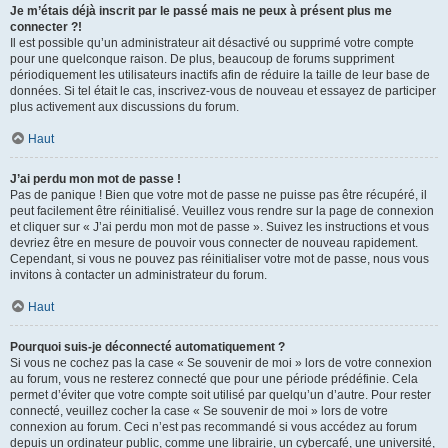
Je m’étais déjà inscrit par le passé mais ne peux à présent plus me
connecter ?!
Il est possible qu’un administrateur ait désactivé ou supprimé votre compte
pour une quelconque raison. De plus, beaucoup de forums suppriment
périodiquement les utilisateurs inactifs afin de réduire la taille de leur base de
données. Si tel était le cas, inscrivez-vous de nouveau et essayez de participer
plus activement aux discussions du forum.
Haut
J’ai perdu mon mot de passe !
Pas de panique ! Bien que votre mot de passe ne puisse pas être récupéré, il
peut facilement être réinitialisé. Veuillez vous rendre sur la page de connexion
et cliquer sur « J’ai perdu mon mot de passe ». Suivez les instructions et vous
devriez être en mesure de pouvoir vous connecter de nouveau rapidement.
Cependant, si vous ne pouvez pas réinitialiser votre mot de passe, nous vous
invitons à contacter un administrateur du forum.
Haut
Pourquoi suis-je déconnecté automatiquement ?
Si vous ne cochez pas la case « Se souvenir de moi » lors de votre connexion
au forum, vous ne resterez connecté que pour une période prédéfinie. Cela
permet d’éviter que votre compte soit utilisé par quelqu’un d’autre. Pour rester
connecté, veuillez cocher la case « Se souvenir de moi » lors de votre
connexion au forum. Ceci n’est pas recommandé si vous accédez au forum
depuis un ordinateur public, comme une librairie, un cybercafé, une université,