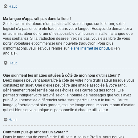
Haut
Ma langue n’apparaît pas dans la liste !
Soit les administrateurs n’ont pas installé votre langue sur le forum, soit le
logiciel n’a pas encore été traduit dans votre langue. Essayez de demander à
un administrateur du forum s’il est possible qu’il puisse installer la langue que
vous souhaitez. Si la traduction désirée n’existe pas, vous êtes libre de vous
porter volontaire et commencer une nouvelle traduction. Pour plus
d’informations, veuillez vous rendre sur
le site internet de phpBB
® (en
anglais).
Haut
Que signifient les images situées à côté de mon nom d’utilisateur ?
Deux images peuvent apparaître à côté de votre nom d’utilisateur lorsque vous
consultez un sujet. Une d’elles peut être une image associée à votre rang,
généralement représentée par des étoiles, des carrés ou des ronds. Elle
permet d’indiquer votre activité selon le nombre de messages que vous avez
publié, ou permet de différencier votre statut particulier sur le forum. L’autre
image, généralement plus grande, est une image connue sous le nom d’avatar
qui est bien souvent unique et personnelle à chaque utilisateur.
Haut
Comment puis-je afficher un avatar ?
Dans le panneau de contrôle de l’utilisateur, sous « Profil », vous pouvez