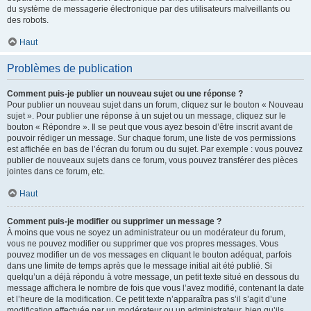
du système de messagerie électronique par des utilisateurs malveillants ou
des robots.
Haut
Problèmes de publication
Comment puis-je publier un nouveau sujet ou une réponse ?
Pour publier un nouveau sujet dans un forum, cliquez sur le bouton « Nouveau
sujet ». Pour publier une réponse à un sujet ou un message, cliquez sur le
bouton « Répondre ». Il se peut que vous ayez besoin d’être inscrit avant de
pouvoir rédiger un message. Sur chaque forum, une liste de vos permissions
est affichée en bas de l’écran du forum ou du sujet. Par exemple : vous pouvez
publier de nouveaux sujets dans ce forum, vous pouvez transférer des pièces
jointes dans ce forum, etc.
Haut
Comment puis-je modifier ou supprimer un message ?
À moins que vous ne soyez un administrateur ou un modérateur du forum,
vous ne pouvez modifier ou supprimer que vos propres messages. Vous
pouvez modifier un de vos messages en cliquant le bouton adéquat, parfois
dans une limite de temps après que le message initial ait été publié. Si
quelqu’un a déjà répondu à votre message, un petit texte situé en dessous du
message affichera le nombre de fois que vous l’avez modifié, contenant la date
et l’heure de la modification. Ce petit texte n’apparaîtra pas s’il s’agit d’une
modification effectuée par un modérateur ou un administrateur, bien qu’ils