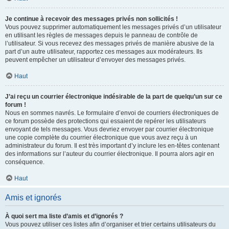
Je continue à recevoir des messages privés non sollicités !
Vous pouvez supprimer automatiquement les messages privés d’un utilisateur
en utilisant les règles de messages depuis le panneau de contrôle de
l’utilisateur. Si vous recevez des messages privés de manière abusive de la
part d’un autre utilisateur, rapportez ces messages aux modérateurs. Ils
peuvent empêcher un utilisateur d’envoyer des messages privés.
Haut
J’ai reçu un courrier électronique indésirable de la part de quelqu’un sur ce
forum !
Nous en sommes navrés. Le formulaire d’envoi de courriers électroniques de
ce forum possède des protections qui essaient de repérer les utilisateurs
envoyant de tels messages. Vous devriez envoyer par courrier électronique
une copie complète du courrier électronique que vous avez reçu à un
administrateur du forum. Il est très important d’y inclure les en-têtes contenant
des informations sur l’auteur du courrier électronique. Il pourra alors agir en
conséquence.
Haut
Amis et ignorés
À quoi sert ma liste d’amis et d’ignorés ?
Vous pouvez utiliser ces listes afin d’organiser et trier certains utilisateurs du