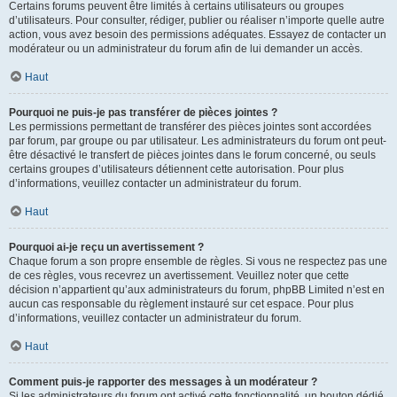
Certains forums peuvent être limités à certains utilisateurs ou groupes
d’utilisateurs. Pour consulter, rédiger, publier ou réaliser n’importe quelle autre
action, vous avez besoin des permissions adéquates. Essayez de contacter un
modérateur ou un administrateur du forum afin de lui demander un accès.
Haut
Pourquoi ne puis-je pas transférer de pièces jointes ?
Les permissions permettant de transférer des pièces jointes sont accordées
par forum, par groupe ou par utilisateur. Les administrateurs du forum ont peut-
être désactivé le transfert de pièces jointes dans le forum concerné, ou seuls
certains groupes d’utilisateurs détiennent cette autorisation. Pour plus
d’informations, veuillez contacter un administrateur du forum.
Haut
Pourquoi ai-je reçu un avertissement ?
Chaque forum a son propre ensemble de règles. Si vous ne respectez pas une
de ces règles, vous recevrez un avertissement. Veuillez noter que cette
décision n’appartient qu’aux administrateurs du forum, phpBB Limited n’est en
aucun cas responsable du règlement instauré sur cet espace. Pour plus
d’informations, veuillez contacter un administrateur du forum.
Haut
Comment puis-je rapporter des messages à un modérateur ?
Si les administrateurs du forum ont activé cette fonctionnalité, un bouton dédié