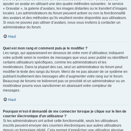
ajouter un avatar en utilisant une des quatre méthodes suivantes : le service
« Gravatar », la galerie d’avatars, les images distantes ou le transfert d’images
locales. Les administrateurs du forum peuvent activer ou non la fonctionnalité
des avatars et des méthodes qu’ils veuillent rendre disponible aux utilisateurs.
Si vous ne pouvez pas utiliser d’avatars, nous vous invitons à contacter un
administrateur du forum.
Haut
Quel est mon rang et comment puis-je le modifier ?
Les rangs, qui apparaissent en dessous de votre nom d’utilisateur, indiquent
votre activité selon le nombre de messages que vous avez publié ou identifient
certains utilisateurs spécifiques, comme les administrateurs et les
modérateurs. Dans la plupart des cas, seul un administrateur du forum peut
modifier le texte des rangs du forum. Merci de ne pas abuser de ce système en
publiant inutilement des messages afin d’augmenter votre rang sur le forum.
Beaucoup de forums ne toléreront pas ce procédé et un administrateur ou un
modérateur pourra vous sanctionner en abaissant votre compteur de
messages.
Haut
Pourquoi m’est-il demandé de me connecter lorsque je clique sur le lien de
courrier électronique d’un utilisateur ?
Si les administrateurs ont activé cette fonctionnalité, seuls les utilisateurs
inscrits peuvent envoyer des courriers électroniques aux autres utilisateurs
depuis un formulaire dédié. Cela permet d’empêcher une utilisation abusive