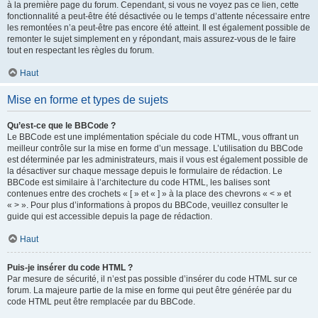
à la première page du forum. Cependant, si vous ne voyez pas ce lien, cette
fonctionnalité a peut-être été désactivée ou le temps d’attente nécessaire entre
les remontées n’a peut-être pas encore été atteint. Il est également possible de
remonter le sujet simplement en y répondant, mais assurez-vous de le faire
tout en respectant les règles du forum.
Haut
Mise en forme et types de sujets
Qu’est-ce que le BBCode ?
Le BBCode est une implémentation spéciale du code HTML, vous offrant un
meilleur contrôle sur la mise en forme d’un message. L’utilisation du BBCode
est déterminée par les administrateurs, mais il vous est également possible de
la désactiver sur chaque message depuis le formulaire de rédaction. Le
BBCode est similaire à l’architecture du code HTML, les balises sont
contenues entre des crochets « [ » et « ] » à la place des chevrons « < » et
« > ». Pour plus d’informations à propos du BBCode, veuillez consulter le
guide qui est accessible depuis la page de rédaction.
Haut
Puis-je insérer du code HTML ?
Par mesure de sécurité, il n’est pas possible d’insérer du code HTML sur ce
forum. La majeure partie de la mise en forme qui peut être générée par du
code HTML peut être remplacée par du BBCode.