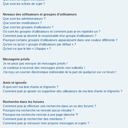
Que sont les icônes de sujet ?
Niveaux des utilisateurs et groupes d’utilisateurs
Que sont les administrateurs ?
Que sont les modérateurs ?
Que sont les groupes d’utilisateurs ?
Où sont les groupes d’utilisateurs et comment puis-je en rejoindre un ?
Comment puis-je devenir le responsable d’un groupe d’utilisateurs ?
Pourquoi certains groupes d’utilisateurs apparaissent dans une couleur différente ?
Qu’est-ce qu’un « groupe d’utilisateurs par défaut » ?
Qu’est-ce que le lien « L’équipe » ?
Messagerie privée
Je ne peux pas envoyer de messages privés !
Je continue à recevoir des messages privés non sollicités !
J’ai reçu un courrier électronique indésirable de la part de quelqu’un sur ce forum !
Amis et ignorés
À quoi sert ma liste d’amis et d’ignorés ?
Comment puis-je ajouter ou supprimer des utilisateurs de ma liste d’amis et d’ignorés ?
Recherche dans les forums
Comment puis-je effectuer une recherche dans un ou des forums ?
Pourquoi ma recherche ne renvoie aucun résultat ?
Pourquoi ma recherche renvoie à une page blanche ?!
Comment puis-je rechercher des membres ?
Comment puis-je retrouver mes propres messages et sujets ?