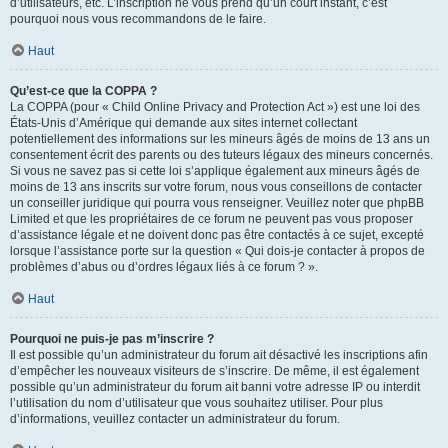
d’utilisateurs, etc. L’inscription ne vous prend qu’un court instant, c’est
pourquoi nous vous recommandons de le faire.
Haut
Qu’est-ce que la COPPA ?
La COPPA (pour « Child Online Privacy and Protection Act ») est une loi des
États-Unis d’Amérique qui demande aux sites internet collectant
potentiellement des informations sur les mineurs âgés de moins de 13 ans un
consentement écrit des parents ou des tuteurs légaux des mineurs concernés.
Si vous ne savez pas si cette loi s’applique également aux mineurs âgés de
moins de 13 ans inscrits sur votre forum, nous vous conseillons de contacter
un conseiller juridique qui pourra vous renseigner. Veuillez noter que phpBB
Limited et que les propriétaires de ce forum ne peuvent pas vous proposer
d’assistance légale et ne doivent donc pas être contactés à ce sujet, excepté
lorsque l’assistance porte sur la question « Qui dois-je contacter à propos de
problèmes d’abus ou d’ordres légaux liés à ce forum ? ».
Haut
Pourquoi ne puis-je pas m’inscrire ?
Il est possible qu’un administrateur du forum ait désactivé les inscriptions afin
d’empêcher les nouveaux visiteurs de s’inscrire. De même, il est également
possible qu’un administrateur du forum ait banni votre adresse IP ou interdit
l’utilisation du nom d’utilisateur que vous souhaitez utiliser. Pour plus
d’informations, veuillez contacter un administrateur du forum.