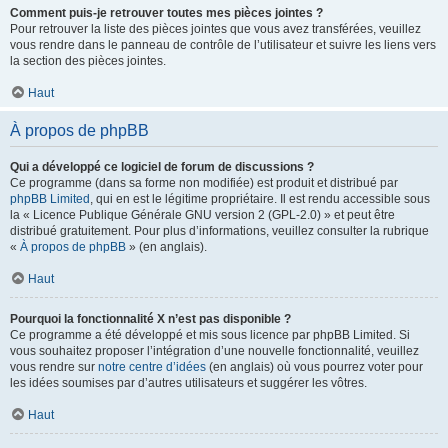
Comment puis-je retrouver toutes mes pièces jointes ?
Pour retrouver la liste des pièces jointes que vous avez transférées, veuillez
vous rendre dans le panneau de contrôle de l’utilisateur et suivre les liens vers
la section des pièces jointes.
Haut
À propos de phpBB
Qui a développé ce logiciel de forum de discussions ?
Ce programme (dans sa forme non modifiée) est produit et distribué par
phpBB Limited
, qui en est le légitime propriétaire. Il est rendu accessible sous
la « Licence Publique Générale GNU version 2 (GPL-2.0) » et peut être
distribué gratuitement. Pour plus d’informations, veuillez consulter la rubrique
«
À propos de phpBB
» (en anglais).
Haut
Pourquoi la fonctionnalité X n’est pas disponible ?
Ce programme a été développé et mis sous licence par phpBB Limited. Si
vous souhaitez proposer l’intégration d’une nouvelle fonctionnalité, veuillez
vous rendre sur
notre centre d’idées
(en anglais) où vous pourrez voter pour
les idées soumises par d’autres utilisateurs et suggérer les vôtres.
Haut