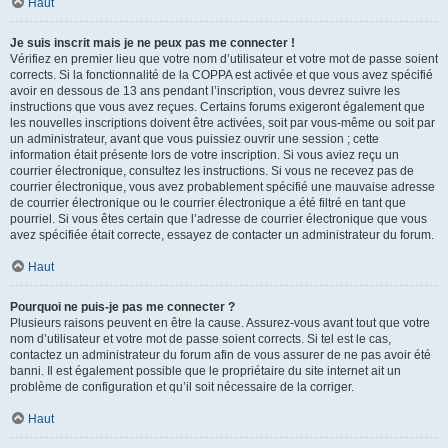
Haut
Je suis inscrit mais je ne peux pas me connecter !
Vérifiez en premier lieu que votre nom d’utilisateur et votre mot de passe soient
corrects. Si la fonctionnalité de la COPPA est activée et que vous avez spécifié
avoir en dessous de 13 ans pendant l’inscription, vous devrez suivre les
instructions que vous avez reçues. Certains forums exigeront également que
les nouvelles inscriptions doivent être activées, soit par vous-même ou soit par
un administrateur, avant que vous puissiez ouvrir une session ; cette
information était présente lors de votre inscription. Si vous aviez reçu un
courrier électronique, consultez les instructions. Si vous ne recevez pas de
courrier électronique, vous avez probablement spécifié une mauvaise adresse
de courrier électronique ou le courrier électronique a été filtré en tant que
pourriel. Si vous êtes certain que l’adresse de courrier électronique que vous
avez spécifiée était correcte, essayez de contacter un administrateur du forum.
Haut
Pourquoi ne puis-je pas me connecter ?
Plusieurs raisons peuvent en être la cause. Assurez-vous avant tout que votre
nom d’utilisateur et votre mot de passe soient corrects. Si tel est le cas,
contactez un administrateur du forum afin de vous assurer de ne pas avoir été
banni. Il est également possible que le propriétaire du site internet ait un
problème de configuration et qu’il soit nécessaire de la corriger.
Haut