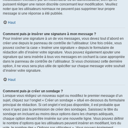
puissent rédiger une raison discrète concernant leur modification. Veuillez
noter que les utilisateurs normaux ne peuvent pas supprimer leur propre
message si une réponse a été publiée.
Haut
Comment puis-je insérer une signature à mon message ?
Pour insérer une signature à un de vos messages, vous devez tout d’abord en
créer une depuis le panneau de contrôle de l’utilisateur. Une fois créée, vous
pouvez cocher la case « Insérer une signature » depuis le formulaire de
rédaction afin d’insérer votre signature. Vous pouvez également ajouter une
signature qui sera insérée à tous vos messages en cochant la case appropriée
dans le panneau de contrôle de l’utilisateur. Si vous choisissez cette dernière
option, il ne vous sera plus utile de spécifier sur chaque message votre souhait
d’insérer votre signature.
Haut
Comment puis-je créer un sondage ?
Lorsque vous rédigez un nouveau sujet ou modifiez le premier message d’un
sujet, cliquez sur l’onglet « Créer un sondage » situé en-dessous du formulaire
principal de rédaction. Si cet onglet n’est pas disponible, il est probable que
vous n’ayez pas la permission de créer des sondages. Saisissez le titre du
sondage en incluant au moins deux options dans les champs adéquats,
chaque option devant être insérée sur une nouvelle ligne. Vous pouvez définir
le nombre d’options que les utilisateurs peuvent insérer en modifiant, lors du
vote, le nombre des « Options par utilisateur ». Vous pouvez également