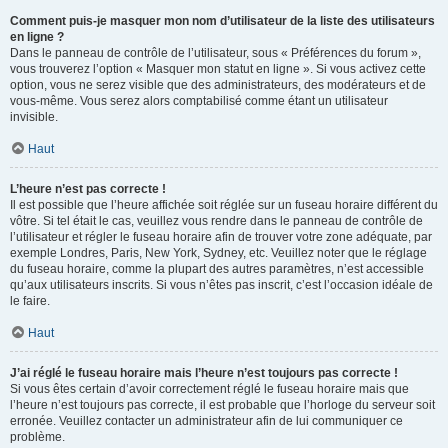
Comment puis-je masquer mon nom d’utilisateur de la liste des utilisateurs
en ligne ?
Dans le panneau de contrôle de l’utilisateur, sous « Préférences du forum »,
vous trouverez l’option « Masquer mon statut en ligne ». Si vous activez cette
option, vous ne serez visible que des administrateurs, des modérateurs et de
vous-même. Vous serez alors comptabilisé comme étant un utilisateur
invisible.
Haut
L’heure n’est pas correcte !
Il est possible que l’heure affichée soit réglée sur un fuseau horaire différent du
vôtre. Si tel était le cas, veuillez vous rendre dans le panneau de contrôle de
l’utilisateur et régler le fuseau horaire afin de trouver votre zone adéquate, par
exemple Londres, Paris, New York, Sydney, etc. Veuillez noter que le réglage
du fuseau horaire, comme la plupart des autres paramètres, n’est accessible
qu’aux utilisateurs inscrits. Si vous n’êtes pas inscrit, c’est l’occasion idéale de
le faire.
Haut
J’ai réglé le fuseau horaire mais l’heure n’est toujours pas correcte !
Si vous êtes certain d’avoir correctement réglé le fuseau horaire mais que
l’heure n’est toujours pas correcte, il est probable que l’horloge du serveur soit
erronée. Veuillez contacter un administrateur afin de lui communiquer ce
problème.