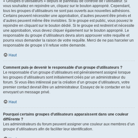
« Groupes d’utilisateurs » depuis le panneau de contrôle de l’utilisateur. Si
vous souhaitez en rejoindre un, cliquez sur le bouton approprié. Cependant,
tous les groupes d’utilisateurs ne sont pas ouverts aux nouvelles adhésions.
Certains peuvent nécessiter une approbation, d’autres peuvent être privés et
d’autres peuvent même être invisibles. Si le groupe est public, vous pouvez le
rejoindre en cliquant sur le bouton dédié. Si le groupe est restreint et nécessite
une approbation, vous devez cliquer également sur le bouton approprié. Le
responsable du groupe d’utilisateurs devra alors approuver votre requête et
pourra vous demander la raison de votre requête. Merci de ne pas harceler un
responsable de groupe s’il refuse votre demande.
Haut
Comment puis-je devenir le responsable d’un groupe d’utilisateurs ?
Le responsable d’un groupe d’utilisateurs est généralement assigné lorsque
les groupes d’utilisateurs sont initialement créés par un administrateur du
forum. Si vous êtes intéressé par la création d’un groupe d’utilisateurs, votre
premier contact devrait être un administrateur. Essayez de le contacter en lui
envoyant un message privé.
Haut
Pourquoi certains groupes d’utilisateurs apparaissent dans une couleur
différente ?
Les administrateurs du forum peuvent assigner une couleur aux membres d’un
groupe d’utilisateurs afin de faciliter leur identification.