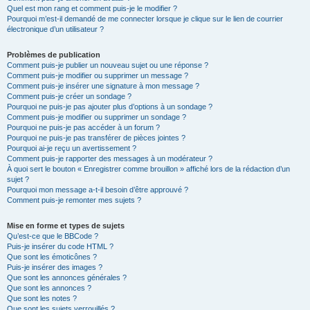
Quel est mon rang et comment puis-je le modifier ?
Pourquoi m’est-il demandé de me connecter lorsque je clique sur le lien de courrier
électronique d’un utilisateur ?
Problèmes de publication
Comment puis-je publier un nouveau sujet ou une réponse ?
Comment puis-je modifier ou supprimer un message ?
Comment puis-je insérer une signature à mon message ?
Comment puis-je créer un sondage ?
Pourquoi ne puis-je pas ajouter plus d’options à un sondage ?
Comment puis-je modifier ou supprimer un sondage ?
Pourquoi ne puis-je pas accéder à un forum ?
Pourquoi ne puis-je pas transférer de pièces jointes ?
Pourquoi ai-je reçu un avertissement ?
Comment puis-je rapporter des messages à un modérateur ?
À quoi sert le bouton « Enregistrer comme brouillon » affiché lors de la rédaction d’un
sujet ?
Pourquoi mon message a-t-il besoin d’être approuvé ?
Comment puis-je remonter mes sujets ?
Mise en forme et types de sujets
Qu’est-ce que le BBCode ?
Puis-je insérer du code HTML ?
Que sont les émoticônes ?
Puis-je insérer des images ?
Que sont les annonces générales ?
Que sont les annonces ?
Que sont les notes ?
Que sont les sujets verrouillés ?