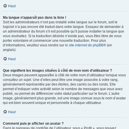
Haut
Ma langue n’apparaît pas dans la liste !
Soit les administrateurs n’ont pas installé votre langue sur le forum, soit le
logiciel n’a pas encore été traduit dans votre langue. Essayez de demander à
un administrateur du forum s’il est possible qu’il puisse installer la langue que
vous souhaitez. Si la traduction désirée n’existe pas, vous êtes libre de vous
porter volontaire et commencer une nouvelle traduction. Pour plus
d’informations, veuillez vous rendre sur
le site internet de phpBB
® (en
anglais).
Haut
Que signifient les images situées à côté de mon nom d’utilisateur ?
Deux images peuvent apparaître à côté de votre nom d’utilisateur lorsque vous
consultez un sujet. Une d’elles peut être une image associée à votre rang,
généralement représentée par des étoiles, des carrés ou des ronds. Elle
permet d’indiquer votre activité selon le nombre de messages que vous avez
publié, ou permet de différencier votre statut particulier sur le forum. L’autre
image, généralement plus grande, est une image connue sous le nom d’avatar
qui est bien souvent unique et personnelle à chaque utilisateur.
Haut
Comment puis-je afficher un avatar ?
Dans le panneau de contrôle de l’utilisateur, sous « Profil », vous pouvez