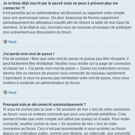
Je m’étais déjà inscrit par le passé mais ne peux à présent plus me
connecter ?!
Il est possible qu’un administrateur ait désactivé ou supprimé votre compte
pour une quelconque raison. De plus, beaucoup de forums suppriment
périodiquement les utilisateurs inactifs afin de réduire la taille de leur base de
données. Si tel était le cas, inscrivez-vous de nouveau et essayez de participer
plus activement aux discussions du forum.
Haut
J’ai perdu mon mot de passe !
Pas de panique ! Bien que votre mot de passe ne puisse pas être récupéré, il
peut facilement être réinitialisé. Veuillez vous rendre sur la page de connexion
et cliquer sur « J’ai perdu mon mot de passe ». Suivez les instructions et vous
devriez être en mesure de pouvoir vous connecter de nouveau rapidement.
Cependant, si vous ne pouvez pas réinitialiser votre mot de passe, nous vous
invitons à contacter un administrateur du forum.
Haut
Pourquoi suis-je déconnecté automatiquement ?
Si vous ne cochez pas la case « Se souvenir de moi » lors de votre connexion
au forum, vous ne resterez connecté que pour une période prédéfinie. Cela
permet d’éviter que votre compte soit utilisé par quelqu’un d’autre. Pour rester
connecté, veuillez cocher la case « Se souvenir de moi » lors de votre
connexion au forum. Ceci n’est pas recommandé si vous accédez au forum
depuis un ordinateur public, comme une librairie, un cybercafé, une université,