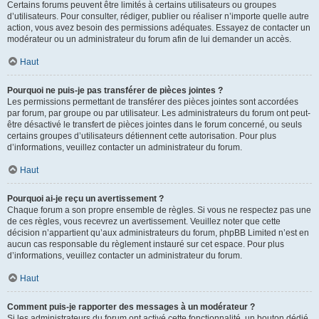
Certains forums peuvent être limités à certains utilisateurs ou groupes
d’utilisateurs. Pour consulter, rédiger, publier ou réaliser n’importe quelle autre
action, vous avez besoin des permissions adéquates. Essayez de contacter un
modérateur ou un administrateur du forum afin de lui demander un accès.
Haut
Pourquoi ne puis-je pas transférer de pièces jointes ?
Les permissions permettant de transférer des pièces jointes sont accordées
par forum, par groupe ou par utilisateur. Les administrateurs du forum ont peut-
être désactivé le transfert de pièces jointes dans le forum concerné, ou seuls
certains groupes d’utilisateurs détiennent cette autorisation. Pour plus
d’informations, veuillez contacter un administrateur du forum.
Haut
Pourquoi ai-je reçu un avertissement ?
Chaque forum a son propre ensemble de règles. Si vous ne respectez pas une
de ces règles, vous recevrez un avertissement. Veuillez noter que cette
décision n’appartient qu’aux administrateurs du forum, phpBB Limited n’est en
aucun cas responsable du règlement instauré sur cet espace. Pour plus
d’informations, veuillez contacter un administrateur du forum.
Haut
Comment puis-je rapporter des messages à un modérateur ?
Si les administrateurs du forum ont activé cette fonctionnalité, un bouton dédié