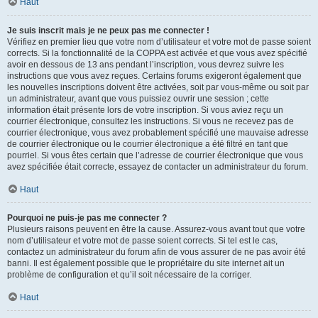
Haut
Je suis inscrit mais je ne peux pas me connecter !
Vérifiez en premier lieu que votre nom d’utilisateur et votre mot de passe soient
corrects. Si la fonctionnalité de la COPPA est activée et que vous avez spécifié
avoir en dessous de 13 ans pendant l’inscription, vous devrez suivre les
instructions que vous avez reçues. Certains forums exigeront également que
les nouvelles inscriptions doivent être activées, soit par vous-même ou soit par
un administrateur, avant que vous puissiez ouvrir une session ; cette
information était présente lors de votre inscription. Si vous aviez reçu un
courrier électronique, consultez les instructions. Si vous ne recevez pas de
courrier électronique, vous avez probablement spécifié une mauvaise adresse
de courrier électronique ou le courrier électronique a été filtré en tant que
pourriel. Si vous êtes certain que l’adresse de courrier électronique que vous
avez spécifiée était correcte, essayez de contacter un administrateur du forum.
Haut
Pourquoi ne puis-je pas me connecter ?
Plusieurs raisons peuvent en être la cause. Assurez-vous avant tout que votre
nom d’utilisateur et votre mot de passe soient corrects. Si tel est le cas,
contactez un administrateur du forum afin de vous assurer de ne pas avoir été
banni. Il est également possible que le propriétaire du site internet ait un
problème de configuration et qu’il soit nécessaire de la corriger.
Haut