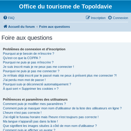
Office du tourisme de Topoldavie
FAQ
Inscription
Connexion
Accueil du forum
Foire aux questions
Foire aux questions
Problèmes de connexion et d’inscription
Pourquoi ai-je besoin de m’inscrire ?
Qu’est-ce que la COPPA ?
Pourquoi ne puis-je pas m’inscrire ?
Je suis inscrit mais je ne peux pas me connecter !
Pourquoi ne puis-je pas me connecter ?
Je m’étais déjà inscrit par le passé mais ne peux à présent plus me connecter ?!
J’ai perdu mon mot de passe !
Pourquoi suis-je déconnecté automatiquement ?
À quoi sert « Supprimer les cookies » ?
Préférences et paramètres des utilisateurs
Comment puis-je modifier mes paramètres ?
Comment puis-je masquer mon nom d’utilisateur de la liste des utilisateurs en ligne ?
L’heure n’est pas correcte !
J’ai réglé le fuseau horaire mais l’heure n’est toujours pas correcte !
Ma langue n’apparaît pas dans la liste !
Que signifient les images situées à côté de mon nom d’utilisateur ?
Comment puis-je afficher un avatar ?