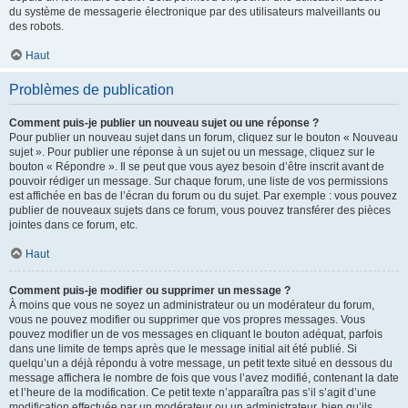
du système de messagerie électronique par des utilisateurs malveillants ou
des robots.
Haut
Problèmes de publication
Comment puis-je publier un nouveau sujet ou une réponse ?
Pour publier un nouveau sujet dans un forum, cliquez sur le bouton « Nouveau
sujet ». Pour publier une réponse à un sujet ou un message, cliquez sur le
bouton « Répondre ». Il se peut que vous ayez besoin d’être inscrit avant de
pouvoir rédiger un message. Sur chaque forum, une liste de vos permissions
est affichée en bas de l’écran du forum ou du sujet. Par exemple : vous pouvez
publier de nouveaux sujets dans ce forum, vous pouvez transférer des pièces
jointes dans ce forum, etc.
Haut
Comment puis-je modifier ou supprimer un message ?
À moins que vous ne soyez un administrateur ou un modérateur du forum,
vous ne pouvez modifier ou supprimer que vos propres messages. Vous
pouvez modifier un de vos messages en cliquant le bouton adéquat, parfois
dans une limite de temps après que le message initial ait été publié. Si
quelqu’un a déjà répondu à votre message, un petit texte situé en dessous du
message affichera le nombre de fois que vous l’avez modifié, contenant la date
et l’heure de la modification. Ce petit texte n’apparaîtra pas s’il s’agit d’une
modification effectuée par un modérateur ou un administrateur, bien qu’ils