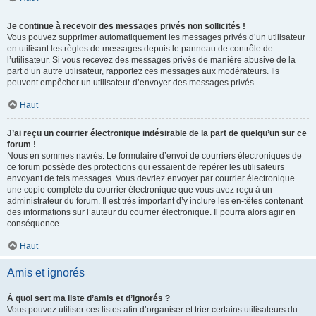
Je continue à recevoir des messages privés non sollicités !
Vous pouvez supprimer automatiquement les messages privés d’un utilisateur
en utilisant les règles de messages depuis le panneau de contrôle de
l’utilisateur. Si vous recevez des messages privés de manière abusive de la
part d’un autre utilisateur, rapportez ces messages aux modérateurs. Ils
peuvent empêcher un utilisateur d’envoyer des messages privés.
Haut
J’ai reçu un courrier électronique indésirable de la part de quelqu’un sur ce
forum !
Nous en sommes navrés. Le formulaire d’envoi de courriers électroniques de
ce forum possède des protections qui essaient de repérer les utilisateurs
envoyant de tels messages. Vous devriez envoyer par courrier électronique
une copie complète du courrier électronique que vous avez reçu à un
administrateur du forum. Il est très important d’y inclure les en-têtes contenant
des informations sur l’auteur du courrier électronique. Il pourra alors agir en
conséquence.
Haut
Amis et ignorés
À quoi sert ma liste d’amis et d’ignorés ?
Vous pouvez utiliser ces listes afin d’organiser et trier certains utilisateurs du