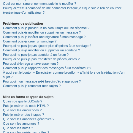
Quel est mon rang et comment puis-je le modifier ?
Pourquoi m’est-il demandé de me connecter lorsque je clique sur le lien de courrier
électronique d’un utilisateur ?
Problèmes de publication
Comment puis-je publier un nouveau sujet ou une réponse ?
Comment puis-je modifier ou supprimer un message ?
Comment puis-je insérer une signature à mon message ?
Comment puis-je créer un sondage ?
Pourquoi ne puis-je pas ajouter plus d’options à un sondage ?
Comment puis-je modifier ou supprimer un sondage ?
Pourquoi ne puis-je pas accéder à un forum ?
Pourquoi ne puis-je pas transférer de pièces jointes ?
Pourquoi ai-je reçu un avertissement ?
Comment puis-je rapporter des messages à un modérateur ?
À quoi sert le bouton « Enregistrer comme brouillon » affiché lors de la rédaction d’un
sujet ?
Pourquoi mon message a-t-il besoin d’être approuvé ?
Comment puis-je remonter mes sujets ?
Mise en forme et types de sujets
Qu’est-ce que le BBCode ?
Puis-je insérer du code HTML ?
Que sont les émoticônes ?
Puis-je insérer des images ?
Que sont les annonces générales ?
Que sont les annonces ?
Que sont les notes ?
Que sont les sujets verrouillés ?