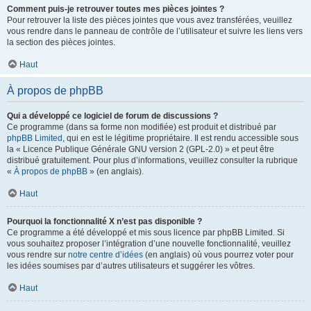
Comment puis-je retrouver toutes mes pièces jointes ?
Pour retrouver la liste des pièces jointes que vous avez transférées, veuillez
vous rendre dans le panneau de contrôle de l’utilisateur et suivre les liens vers
la section des pièces jointes.
Haut
À propos de phpBB
Qui a développé ce logiciel de forum de discussions ?
Ce programme (dans sa forme non modifiée) est produit et distribué par
phpBB Limited
, qui en est le légitime propriétaire. Il est rendu accessible sous
la « Licence Publique Générale GNU version 2 (GPL-2.0) » et peut être
distribué gratuitement. Pour plus d’informations, veuillez consulter la rubrique
«
À propos de phpBB
» (en anglais).
Haut
Pourquoi la fonctionnalité X n’est pas disponible ?
Ce programme a été développé et mis sous licence par phpBB Limited. Si
vous souhaitez proposer l’intégration d’une nouvelle fonctionnalité, veuillez
vous rendre sur
notre centre d’idées
(en anglais) où vous pourrez voter pour
les idées soumises par d’autres utilisateurs et suggérer les vôtres.
Haut