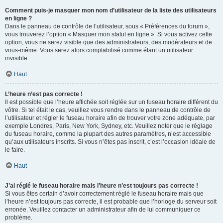
Comment puis-je masquer mon nom d’utilisateur de la liste des utilisateurs
en ligne ?
Dans le panneau de contrôle de l’utilisateur, sous « Préférences du forum »,
vous trouverez l’option « Masquer mon statut en ligne ». Si vous activez cette
option, vous ne serez visible que des administrateurs, des modérateurs et de
vous-même. Vous serez alors comptabilisé comme étant un utilisateur
invisible.
Haut
L’heure n’est pas correcte !
Il est possible que l’heure affichée soit réglée sur un fuseau horaire différent du
vôtre. Si tel était le cas, veuillez vous rendre dans le panneau de contrôle de
l’utilisateur et régler le fuseau horaire afin de trouver votre zone adéquate, par
exemple Londres, Paris, New York, Sydney, etc. Veuillez noter que le réglage
du fuseau horaire, comme la plupart des autres paramètres, n’est accessible
qu’aux utilisateurs inscrits. Si vous n’êtes pas inscrit, c’est l’occasion idéale de
le faire.
Haut
J’ai réglé le fuseau horaire mais l’heure n’est toujours pas correcte !
Si vous êtes certain d’avoir correctement réglé le fuseau horaire mais que
l’heure n’est toujours pas correcte, il est probable que l’horloge du serveur soit
erronée. Veuillez contacter un administrateur afin de lui communiquer ce
problème.