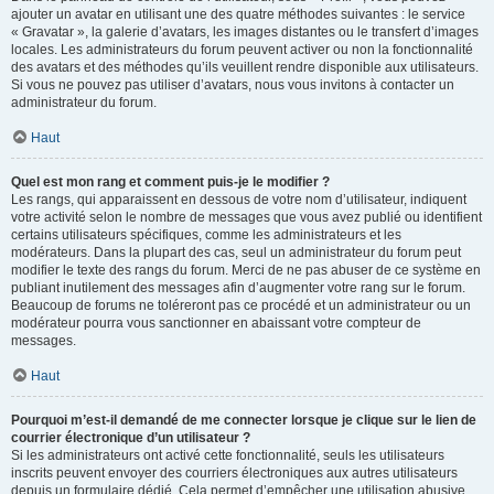
ajouter un avatar en utilisant une des quatre méthodes suivantes : le service
« Gravatar », la galerie d’avatars, les images distantes ou le transfert d’images
locales. Les administrateurs du forum peuvent activer ou non la fonctionnalité
des avatars et des méthodes qu’ils veuillent rendre disponible aux utilisateurs.
Si vous ne pouvez pas utiliser d’avatars, nous vous invitons à contacter un
administrateur du forum.
Haut
Quel est mon rang et comment puis-je le modifier ?
Les rangs, qui apparaissent en dessous de votre nom d’utilisateur, indiquent
votre activité selon le nombre de messages que vous avez publié ou identifient
certains utilisateurs spécifiques, comme les administrateurs et les
modérateurs. Dans la plupart des cas, seul un administrateur du forum peut
modifier le texte des rangs du forum. Merci de ne pas abuser de ce système en
publiant inutilement des messages afin d’augmenter votre rang sur le forum.
Beaucoup de forums ne toléreront pas ce procédé et un administrateur ou un
modérateur pourra vous sanctionner en abaissant votre compteur de
messages.
Haut
Pourquoi m’est-il demandé de me connecter lorsque je clique sur le lien de
courrier électronique d’un utilisateur ?
Si les administrateurs ont activé cette fonctionnalité, seuls les utilisateurs
inscrits peuvent envoyer des courriers électroniques aux autres utilisateurs
depuis un formulaire dédié. Cela permet d’empêcher une utilisation abusive