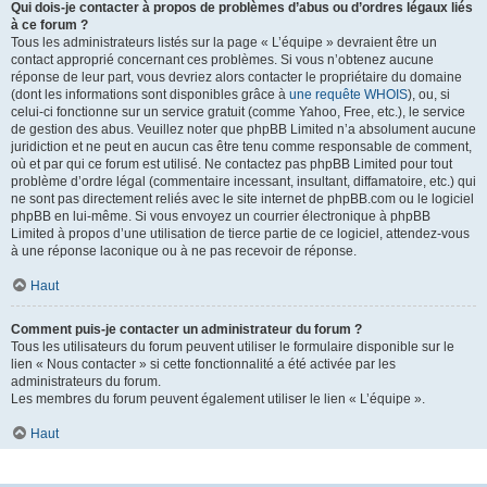
Qui dois-je contacter à propos de problèmes d’abus ou d’ordres légaux liés
à ce forum ?
Tous les administrateurs listés sur la page « L’équipe » devraient être un
contact approprié concernant ces problèmes. Si vous n’obtenez aucune
réponse de leur part, vous devriez alors contacter le propriétaire du domaine
(dont les informations sont disponibles grâce à
une requête WHOIS
), ou, si
celui-ci fonctionne sur un service gratuit (comme Yahoo, Free, etc.), le service
de gestion des abus. Veuillez noter que phpBB Limited n’a absolument aucune
juridiction et ne peut en aucun cas être tenu comme responsable de comment,
où et par qui ce forum est utilisé. Ne contactez pas phpBB Limited pour tout
problème d’ordre légal (commentaire incessant, insultant, diffamatoire, etc.) qui
ne sont pas directement reliés avec le site internet de phpBB.com ou le logiciel
phpBB en lui-même. Si vous envoyez un courrier électronique à phpBB
Limited à propos d’une utilisation de tierce partie de ce logiciel, attendez-vous
à une réponse laconique ou à ne pas recevoir de réponse.
Haut
Comment puis-je contacter un administrateur du forum ?
Tous les utilisateurs du forum peuvent utiliser le formulaire disponible sur le
lien « Nous contacter » si cette fonctionnalité a été activée par les
administrateurs du forum.
Les membres du forum peuvent également utiliser le lien « L’équipe ».
Haut