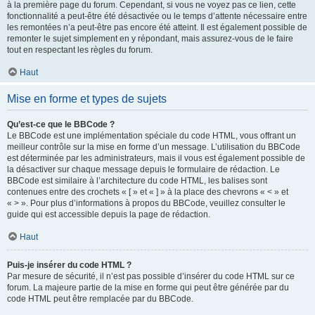
à la première page du forum. Cependant, si vous ne voyez pas ce lien, cette
fonctionnalité a peut-être été désactivée ou le temps d’attente nécessaire entre
les remontées n’a peut-être pas encore été atteint. Il est également possible de
remonter le sujet simplement en y répondant, mais assurez-vous de le faire
tout en respectant les règles du forum.
Haut
Mise en forme et types de sujets
Qu’est-ce que le BBCode ?
Le BBCode est une implémentation spéciale du code HTML, vous offrant un
meilleur contrôle sur la mise en forme d’un message. L’utilisation du BBCode
est déterminée par les administrateurs, mais il vous est également possible de
la désactiver sur chaque message depuis le formulaire de rédaction. Le
BBCode est similaire à l’architecture du code HTML, les balises sont
contenues entre des crochets « [ » et « ] » à la place des chevrons « < » et
« > ». Pour plus d’informations à propos du BBCode, veuillez consulter le
guide qui est accessible depuis la page de rédaction.
Haut
Puis-je insérer du code HTML ?
Par mesure de sécurité, il n’est pas possible d’insérer du code HTML sur ce
forum. La majeure partie de la mise en forme qui peut être générée par du
code HTML peut être remplacée par du BBCode.