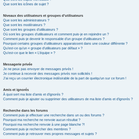
Que sont les icônes de sujet ?
Niveaux des utilisateurs et groupes d’utilisateurs
Que sont les administrateurs ?
Que sont les modérateurs ?
Que sont les groupes d’utilisateurs ?
Où sont les groupes d’utilisateurs et comment puis-je en rejoindre un ?
Comment puis-je devenir le responsable d’un groupe d’utilisateurs ?
Pourquoi certains groupes d’utilisateurs apparaissent dans une couleur différente ?
Qu’est-ce qu’un « groupe d’utilisateurs par défaut » ?
Qu’est-ce que le lien « L’équipe » ?
Messagerie privée
Je ne peux pas envoyer de messages privés !
Je continue à recevoir des messages privés non sollicités !
J’ai reçu un courrier électronique indésirable de la part de quelqu’un sur ce forum !
Amis et ignorés
À quoi sert ma liste d’amis et d’ignorés ?
Comment puis-je ajouter ou supprimer des utilisateurs de ma liste d’amis et d’ignorés ?
Recherche dans les forums
Comment puis-je effectuer une recherche dans un ou des forums ?
Pourquoi ma recherche ne renvoie aucun résultat ?
Pourquoi ma recherche renvoie à une page blanche ?!
Comment puis-je rechercher des membres ?
Comment puis-je retrouver mes propres messages et sujets ?