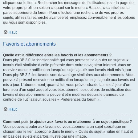
cliquant sur le lien « Rechercher les messages de l’utilisateur » sur la page de
votre propre profil ou soit en cliquant sur le menu « Raccourcis » situé sur la
partie supérieure du forum. Pour effectuer une recherche de vos propres
sujets, utilisez la recherche avancée et remplissez convenablement les options
qui vous sont disponibles.
Haut
Favoris et abonnements
Quelle est la différence entre les favoris et les abonnements ?
Dans phpBB 3.0, la fonctionnalité qui vous permettait d’ajouter un sujet aux
favoris était similaire à celle présente dans votre navigateur internet. Vous ne
receviez aucune notification lorsqu’un sujet ajouté aux favoris était mis à jour.
Dans phpBB 3.2, les favoris sont davantage similaires aux abonnements. Vous
pouvez à présent recevoir une notification lorsqu’un sujet ajouté aux favoris est
mis à jour. L’abonnement, quant à lui, vous préviendra de la mise à jour d’un
forum ou d’un sujet auquel vous êtes abonné. Les options de notification des
favoris et des abonnements peuvent être modifiés depuis le panneau de
contrôle de l’utilisateur, sous les « Préférences du forum ».
Haut
Comment puis-je ajouter aux favoris ou m’abonner à un sujet spécifique ?
Vous pouvez ajouter aux favoris ou vous abonner à un sujet spécifique en
cliquant sur le lien approprié dans le menu « Outils du sujet », situé en haut et
en bas des sujets et parfois illustré par une image.