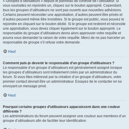
« Groupes d’utilisateurs » depuis le panneau de contrôle de l’utilisateur. Si
vous souhaitez en rejoindre un, cliquez sur le bouton approprié. Cependant,
tous les groupes d’utilisateurs ne sont pas ouverts aux nouvelles adhésions.
Certains peuvent nécessiter une approbation, d’autres peuvent être privés et
d’autres peuvent même être invisibles. Si le groupe est public, vous pouvez le
rejoindre en cliquant sur le bouton dédié. Si le groupe est restreint et nécessite
une approbation, vous devez cliquer également sur le bouton approprié. Le
responsable du groupe d’utilisateurs devra alors approuver votre requête et
pourra vous demander la raison de votre requête. Merci de ne pas harceler un
responsable de groupe s’il refuse votre demande.
Haut
Comment puis-je devenir le responsable d’un groupe d’utilisateurs ?
Le responsable d’un groupe d’utilisateurs est généralement assigné lorsque
les groupes d’utilisateurs sont initialement créés par un administrateur du
forum. Si vous êtes intéressé par la création d’un groupe d’utilisateurs, votre
premier contact devrait être un administrateur. Essayez de le contacter en lui
envoyant un message privé.
Haut
Pourquoi certains groupes d’utilisateurs apparaissent dans une couleur
différente ?
Les administrateurs du forum peuvent assigner une couleur aux membres d’un
groupe d’utilisateurs afin de faciliter leur identification.