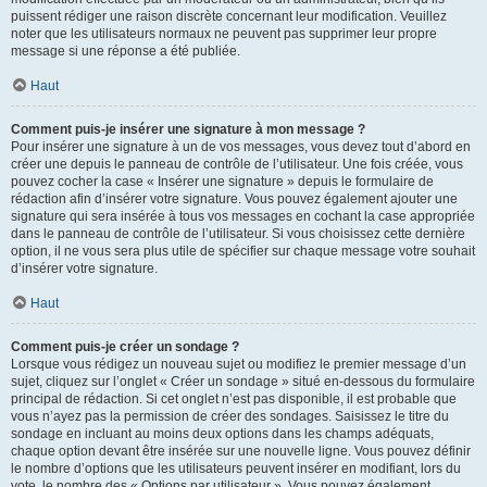
puissent rédiger une raison discrète concernant leur modification. Veuillez
noter que les utilisateurs normaux ne peuvent pas supprimer leur propre
message si une réponse a été publiée.
Haut
Comment puis-je insérer une signature à mon message ?
Pour insérer une signature à un de vos messages, vous devez tout d’abord en
créer une depuis le panneau de contrôle de l’utilisateur. Une fois créée, vous
pouvez cocher la case « Insérer une signature » depuis le formulaire de
rédaction afin d’insérer votre signature. Vous pouvez également ajouter une
signature qui sera insérée à tous vos messages en cochant la case appropriée
dans le panneau de contrôle de l’utilisateur. Si vous choisissez cette dernière
option, il ne vous sera plus utile de spécifier sur chaque message votre souhait
d’insérer votre signature.
Haut
Comment puis-je créer un sondage ?
Lorsque vous rédigez un nouveau sujet ou modifiez le premier message d’un
sujet, cliquez sur l’onglet « Créer un sondage » situé en-dessous du formulaire
principal de rédaction. Si cet onglet n’est pas disponible, il est probable que
vous n’ayez pas la permission de créer des sondages. Saisissez le titre du
sondage en incluant au moins deux options dans les champs adéquats,
chaque option devant être insérée sur une nouvelle ligne. Vous pouvez définir
le nombre d’options que les utilisateurs peuvent insérer en modifiant, lors du
vote, le nombre des « Options par utilisateur ». Vous pouvez également