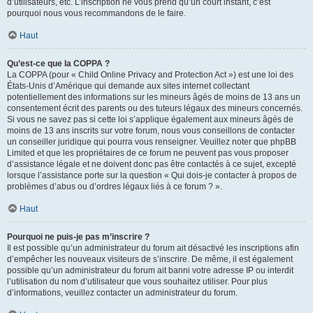
d’utilisateurs, etc. L’inscription ne vous prend qu’un court instant, c’est
pourquoi nous vous recommandons de le faire.
Haut
Qu’est-ce que la COPPA ?
La COPPA (pour « Child Online Privacy and Protection Act ») est une loi des
États-Unis d’Amérique qui demande aux sites internet collectant
potentiellement des informations sur les mineurs âgés de moins de 13 ans un
consentement écrit des parents ou des tuteurs légaux des mineurs concernés.
Si vous ne savez pas si cette loi s’applique également aux mineurs âgés de
moins de 13 ans inscrits sur votre forum, nous vous conseillons de contacter
un conseiller juridique qui pourra vous renseigner. Veuillez noter que phpBB
Limited et que les propriétaires de ce forum ne peuvent pas vous proposer
d’assistance légale et ne doivent donc pas être contactés à ce sujet, excepté
lorsque l’assistance porte sur la question « Qui dois-je contacter à propos de
problèmes d’abus ou d’ordres légaux liés à ce forum ? ».
Haut
Pourquoi ne puis-je pas m’inscrire ?
Il est possible qu’un administrateur du forum ait désactivé les inscriptions afin
d’empêcher les nouveaux visiteurs de s’inscrire. De même, il est également
possible qu’un administrateur du forum ait banni votre adresse IP ou interdit
l’utilisation du nom d’utilisateur que vous souhaitez utiliser. Pour plus
d’informations, veuillez contacter un administrateur du forum.