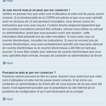
Haut
Je suis inscrit mais je ne peux pas me connecter !
Vérifiez en premier lieu que votre nom d’utilisateur et votre mot de passe soient
corrects. Si la fonctionnalité de la COPPA est activée et que vous avez spécifié
avoir en dessous de 13 ans pendant l’inscription, vous devrez suivre les
instructions que vous avez reçues. Certains forums exigeront également que
les nouvelles inscriptions doivent être activées, soit par vous-même ou soit par
un administrateur, avant que vous puissiez ouvrir une session ; cette
information était présente lors de votre inscription. Si vous aviez reçu un
courrier électronique, consultez les instructions. Si vous ne recevez pas de
courrier électronique, vous avez probablement spécifié une mauvaise adresse
de courrier électronique ou le courrier électronique a été filtré en tant que
pourriel. Si vous êtes certain que l’adresse de courrier électronique que vous
avez spécifiée était correcte, essayez de contacter un administrateur du forum.
Haut
Pourquoi ne puis-je pas me connecter ?
Plusieurs raisons peuvent en être la cause. Assurez-vous avant tout que votre
nom d’utilisateur et votre mot de passe soient corrects. Si tel est le cas,
contactez un administrateur du forum afin de vous assurer de ne pas avoir été
banni. Il est également possible que le propriétaire du site internet ait un
problème de configuration et qu’il soit nécessaire de la corriger.
Haut