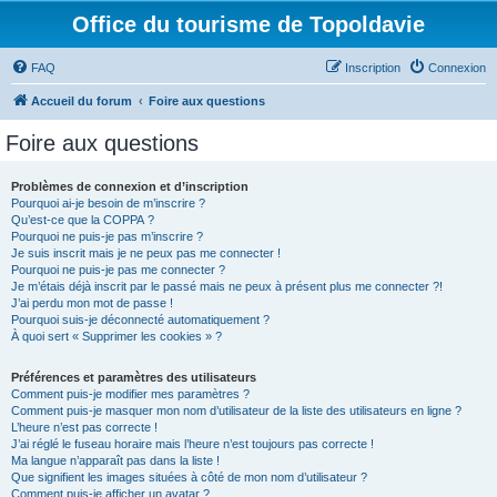
Office du tourisme de Topoldavie
FAQ
Inscription
Connexion
Accueil du forum
Foire aux questions
Foire aux questions
Problèmes de connexion et d’inscription
Pourquoi ai-je besoin de m’inscrire ?
Qu’est-ce que la COPPA ?
Pourquoi ne puis-je pas m’inscrire ?
Je suis inscrit mais je ne peux pas me connecter !
Pourquoi ne puis-je pas me connecter ?
Je m’étais déjà inscrit par le passé mais ne peux à présent plus me connecter ?!
J’ai perdu mon mot de passe !
Pourquoi suis-je déconnecté automatiquement ?
À quoi sert « Supprimer les cookies » ?
Préférences et paramètres des utilisateurs
Comment puis-je modifier mes paramètres ?
Comment puis-je masquer mon nom d’utilisateur de la liste des utilisateurs en ligne ?
L’heure n’est pas correcte !
J’ai réglé le fuseau horaire mais l’heure n’est toujours pas correcte !
Ma langue n’apparaît pas dans la liste !
Que signifient les images situées à côté de mon nom d’utilisateur ?
Comment puis-je afficher un avatar ?