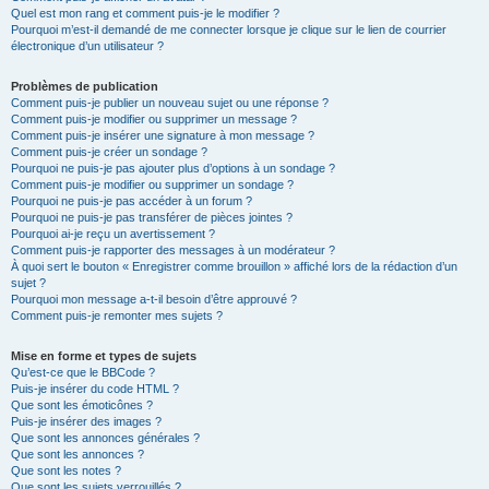
Quel est mon rang et comment puis-je le modifier ?
Pourquoi m’est-il demandé de me connecter lorsque je clique sur le lien de courrier
électronique d’un utilisateur ?
Problèmes de publication
Comment puis-je publier un nouveau sujet ou une réponse ?
Comment puis-je modifier ou supprimer un message ?
Comment puis-je insérer une signature à mon message ?
Comment puis-je créer un sondage ?
Pourquoi ne puis-je pas ajouter plus d’options à un sondage ?
Comment puis-je modifier ou supprimer un sondage ?
Pourquoi ne puis-je pas accéder à un forum ?
Pourquoi ne puis-je pas transférer de pièces jointes ?
Pourquoi ai-je reçu un avertissement ?
Comment puis-je rapporter des messages à un modérateur ?
À quoi sert le bouton « Enregistrer comme brouillon » affiché lors de la rédaction d’un
sujet ?
Pourquoi mon message a-t-il besoin d’être approuvé ?
Comment puis-je remonter mes sujets ?
Mise en forme et types de sujets
Qu’est-ce que le BBCode ?
Puis-je insérer du code HTML ?
Que sont les émoticônes ?
Puis-je insérer des images ?
Que sont les annonces générales ?
Que sont les annonces ?
Que sont les notes ?
Que sont les sujets verrouillés ?