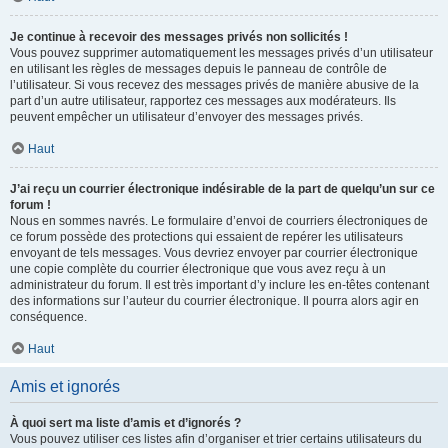
Je continue à recevoir des messages privés non sollicités !
Vous pouvez supprimer automatiquement les messages privés d’un utilisateur
en utilisant les règles de messages depuis le panneau de contrôle de
l’utilisateur. Si vous recevez des messages privés de manière abusive de la
part d’un autre utilisateur, rapportez ces messages aux modérateurs. Ils
peuvent empêcher un utilisateur d’envoyer des messages privés.
Haut
J’ai reçu un courrier électronique indésirable de la part de quelqu’un sur ce
forum !
Nous en sommes navrés. Le formulaire d’envoi de courriers électroniques de
ce forum possède des protections qui essaient de repérer les utilisateurs
envoyant de tels messages. Vous devriez envoyer par courrier électronique
une copie complète du courrier électronique que vous avez reçu à un
administrateur du forum. Il est très important d’y inclure les en-têtes contenant
des informations sur l’auteur du courrier électronique. Il pourra alors agir en
conséquence.
Haut
Amis et ignorés
À quoi sert ma liste d’amis et d’ignorés ?
Vous pouvez utiliser ces listes afin d’organiser et trier certains utilisateurs du