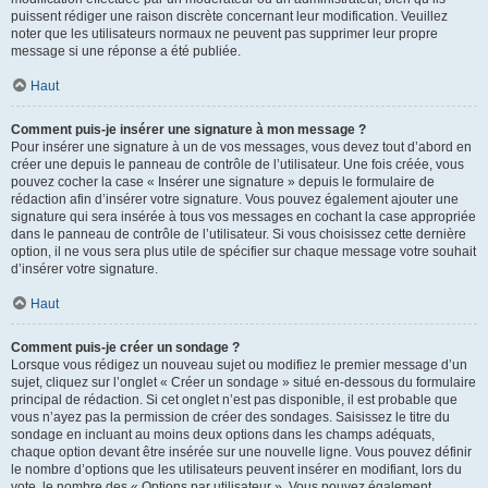
puissent rédiger une raison discrète concernant leur modification. Veuillez
noter que les utilisateurs normaux ne peuvent pas supprimer leur propre
message si une réponse a été publiée.
Haut
Comment puis-je insérer une signature à mon message ?
Pour insérer une signature à un de vos messages, vous devez tout d’abord en
créer une depuis le panneau de contrôle de l’utilisateur. Une fois créée, vous
pouvez cocher la case « Insérer une signature » depuis le formulaire de
rédaction afin d’insérer votre signature. Vous pouvez également ajouter une
signature qui sera insérée à tous vos messages en cochant la case appropriée
dans le panneau de contrôle de l’utilisateur. Si vous choisissez cette dernière
option, il ne vous sera plus utile de spécifier sur chaque message votre souhait
d’insérer votre signature.
Haut
Comment puis-je créer un sondage ?
Lorsque vous rédigez un nouveau sujet ou modifiez le premier message d’un
sujet, cliquez sur l’onglet « Créer un sondage » situé en-dessous du formulaire
principal de rédaction. Si cet onglet n’est pas disponible, il est probable que
vous n’ayez pas la permission de créer des sondages. Saisissez le titre du
sondage en incluant au moins deux options dans les champs adéquats,
chaque option devant être insérée sur une nouvelle ligne. Vous pouvez définir
le nombre d’options que les utilisateurs peuvent insérer en modifiant, lors du
vote, le nombre des « Options par utilisateur ». Vous pouvez également