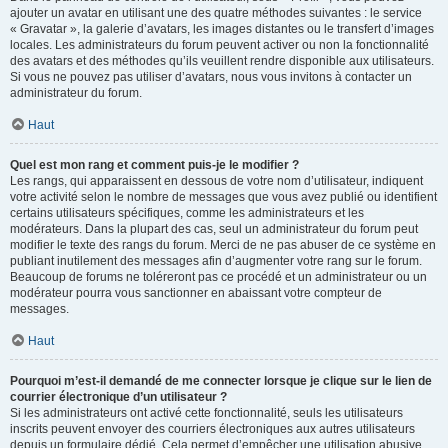
ajouter un avatar en utilisant une des quatre méthodes suivantes : le service
« Gravatar », la galerie d’avatars, les images distantes ou le transfert d’images
locales. Les administrateurs du forum peuvent activer ou non la fonctionnalité
des avatars et des méthodes qu’ils veuillent rendre disponible aux utilisateurs.
Si vous ne pouvez pas utiliser d’avatars, nous vous invitons à contacter un
administrateur du forum.
Haut
Quel est mon rang et comment puis-je le modifier ?
Les rangs, qui apparaissent en dessous de votre nom d’utilisateur, indiquent
votre activité selon le nombre de messages que vous avez publié ou identifient
certains utilisateurs spécifiques, comme les administrateurs et les
modérateurs. Dans la plupart des cas, seul un administrateur du forum peut
modifier le texte des rangs du forum. Merci de ne pas abuser de ce système en
publiant inutilement des messages afin d’augmenter votre rang sur le forum.
Beaucoup de forums ne toléreront pas ce procédé et un administrateur ou un
modérateur pourra vous sanctionner en abaissant votre compteur de
messages.
Haut
Pourquoi m’est-il demandé de me connecter lorsque je clique sur le lien de
courrier électronique d’un utilisateur ?
Si les administrateurs ont activé cette fonctionnalité, seuls les utilisateurs
inscrits peuvent envoyer des courriers électroniques aux autres utilisateurs
depuis un formulaire dédié. Cela permet d’empêcher une utilisation abusive