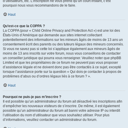
d’utilisateurs, etc. L’inscription ne vous prend qu’un court instant, c’est
pourquoi nous vous recommandons de le faire.
Haut
Qu’est-ce que la COPPA ?
La COPPA (pour « Child Online Privacy and Protection Act ») est une loi des
États-Unis d’Amérique qui demande aux sites internet collectant
potentiellement des informations sur les mineurs âgés de moins de 13 ans un
consentement écrit des parents ou des tuteurs légaux des mineurs concernés.
Si vous ne savez pas si cette loi s’applique également aux mineurs âgés de
moins de 13 ans inscrits sur votre forum, nous vous conseillons de contacter
un conseiller juridique qui pourra vous renseigner. Veuillez noter que phpBB
Limited et que les propriétaires de ce forum ne peuvent pas vous proposer
d’assistance légale et ne doivent donc pas être contactés à ce sujet, excepté
lorsque l’assistance porte sur la question « Qui dois-je contacter à propos de
problèmes d’abus ou d’ordres légaux liés à ce forum ? ».
Haut
Pourquoi ne puis-je pas m’inscrire ?
Il est possible qu’un administrateur du forum ait désactivé les inscriptions afin
d’empêcher les nouveaux visiteurs de s’inscrire. De même, il est également
possible qu’un administrateur du forum ait banni votre adresse IP ou interdit
l’utilisation du nom d’utilisateur que vous souhaitez utiliser. Pour plus
d’informations, veuillez contacter un administrateur du forum.