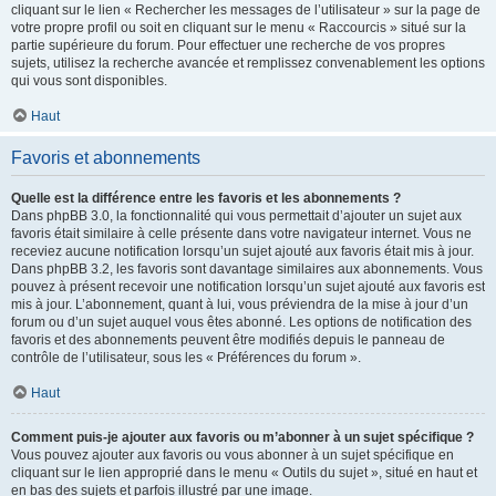
cliquant sur le lien « Rechercher les messages de l’utilisateur » sur la page de
votre propre profil ou soit en cliquant sur le menu « Raccourcis » situé sur la
partie supérieure du forum. Pour effectuer une recherche de vos propres
sujets, utilisez la recherche avancée et remplissez convenablement les options
qui vous sont disponibles.
Haut
Favoris et abonnements
Quelle est la différence entre les favoris et les abonnements ?
Dans phpBB 3.0, la fonctionnalité qui vous permettait d’ajouter un sujet aux
favoris était similaire à celle présente dans votre navigateur internet. Vous ne
receviez aucune notification lorsqu’un sujet ajouté aux favoris était mis à jour.
Dans phpBB 3.2, les favoris sont davantage similaires aux abonnements. Vous
pouvez à présent recevoir une notification lorsqu’un sujet ajouté aux favoris est
mis à jour. L’abonnement, quant à lui, vous préviendra de la mise à jour d’un
forum ou d’un sujet auquel vous êtes abonné. Les options de notification des
favoris et des abonnements peuvent être modifiés depuis le panneau de
contrôle de l’utilisateur, sous les « Préférences du forum ».
Haut
Comment puis-je ajouter aux favoris ou m’abonner à un sujet spécifique ?
Vous pouvez ajouter aux favoris ou vous abonner à un sujet spécifique en
cliquant sur le lien approprié dans le menu « Outils du sujet », situé en haut et
en bas des sujets et parfois illustré par une image.