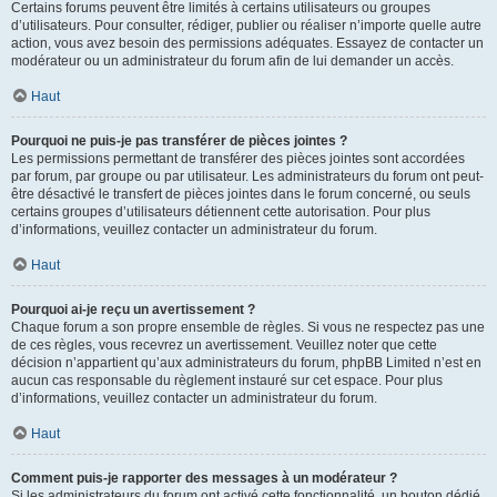
Certains forums peuvent être limités à certains utilisateurs ou groupes
d’utilisateurs. Pour consulter, rédiger, publier ou réaliser n’importe quelle autre
action, vous avez besoin des permissions adéquates. Essayez de contacter un
modérateur ou un administrateur du forum afin de lui demander un accès.
Haut
Pourquoi ne puis-je pas transférer de pièces jointes ?
Les permissions permettant de transférer des pièces jointes sont accordées
par forum, par groupe ou par utilisateur. Les administrateurs du forum ont peut-
être désactivé le transfert de pièces jointes dans le forum concerné, ou seuls
certains groupes d’utilisateurs détiennent cette autorisation. Pour plus
d’informations, veuillez contacter un administrateur du forum.
Haut
Pourquoi ai-je reçu un avertissement ?
Chaque forum a son propre ensemble de règles. Si vous ne respectez pas une
de ces règles, vous recevrez un avertissement. Veuillez noter que cette
décision n’appartient qu’aux administrateurs du forum, phpBB Limited n’est en
aucun cas responsable du règlement instauré sur cet espace. Pour plus
d’informations, veuillez contacter un administrateur du forum.
Haut
Comment puis-je rapporter des messages à un modérateur ?
Si les administrateurs du forum ont activé cette fonctionnalité, un bouton dédié