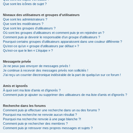
Que sont les icônes de sujet ?
Niveaux des utilisateurs et groupes d’utilisateurs
Que sont les administrateurs ?
Que sont les modérateurs ?
Que sont les groupes d’utilisateurs ?
Où sont les groupes d’utilisateurs et comment puis-je en rejoindre un ?
Comment puis-je devenir le responsable d’un groupe d’utilisateurs ?
Pourquoi certains groupes d’utilisateurs apparaissent dans une couleur différente ?
Qu’est-ce qu’un « groupe d’utilisateurs par défaut » ?
Qu’est-ce que le lien « L’équipe » ?
Messagerie privée
Je ne peux pas envoyer de messages privés !
Je continue à recevoir des messages privés non sollicités !
J’ai reçu un courrier électronique indésirable de la part de quelqu’un sur ce forum !
Amis et ignorés
À quoi sert ma liste d’amis et d’ignorés ?
Comment puis-je ajouter ou supprimer des utilisateurs de ma liste d’amis et d’ignorés ?
Recherche dans les forums
Comment puis-je effectuer une recherche dans un ou des forums ?
Pourquoi ma recherche ne renvoie aucun résultat ?
Pourquoi ma recherche renvoie à une page blanche ?!
Comment puis-je rechercher des membres ?
Comment puis-je retrouver mes propres messages et sujets ?