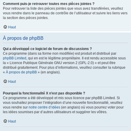
Comment puis-je retrouver toutes mes pièces jointes ?
Pour retrouver la liste des pièces jointes que vous avez transférées, veuillez
vous rendre dans le panneau de contrôle de l’utilisateur et suivre les liens vers
la section des pièces jointes.
Haut
À propos de phpBB
Qui a développé ce logiciel de forum de discussions ?
Ce programme (dans sa forme non modifiée) est produit et distribué par
phpBB Limited
, qui en est le légitime propriétaire. Il est rendu accessible sous
la « Licence Publique Générale GNU version 2 (GPL-2.0) » et peut être
distribué gratuitement. Pour plus d’informations, veuillez consulter la rubrique
«
À propos de phpBB
» (en anglais).
Haut
Pourquoi la fonctionnalité X n’est pas disponible ?
Ce programme a été développé et mis sous licence par phpBB Limited. Si
vous souhaitez proposer l’intégration d’une nouvelle fonctionnalité, veuillez
vous rendre sur
notre centre d’idées
(en anglais) où vous pourrez voter pour
les idées soumises par d’autres utilisateurs et suggérer les vôtres.
Haut