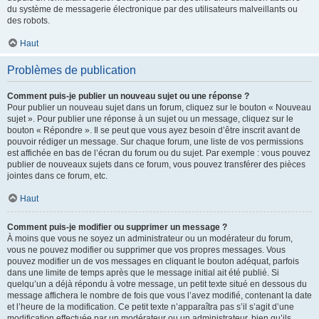
du système de messagerie électronique par des utilisateurs malveillants ou
des robots.
Haut
Problèmes de publication
Comment puis-je publier un nouveau sujet ou une réponse ?
Pour publier un nouveau sujet dans un forum, cliquez sur le bouton « Nouveau
sujet ». Pour publier une réponse à un sujet ou un message, cliquez sur le
bouton « Répondre ». Il se peut que vous ayez besoin d’être inscrit avant de
pouvoir rédiger un message. Sur chaque forum, une liste de vos permissions
est affichée en bas de l’écran du forum ou du sujet. Par exemple : vous pouvez
publier de nouveaux sujets dans ce forum, vous pouvez transférer des pièces
jointes dans ce forum, etc.
Haut
Comment puis-je modifier ou supprimer un message ?
À moins que vous ne soyez un administrateur ou un modérateur du forum,
vous ne pouvez modifier ou supprimer que vos propres messages. Vous
pouvez modifier un de vos messages en cliquant le bouton adéquat, parfois
dans une limite de temps après que le message initial ait été publié. Si
quelqu’un a déjà répondu à votre message, un petit texte situé en dessous du
message affichera le nombre de fois que vous l’avez modifié, contenant la date
et l’heure de la modification. Ce petit texte n’apparaîtra pas s’il s’agit d’une
modification effectuée par un modérateur ou un administrateur, bien qu’ils