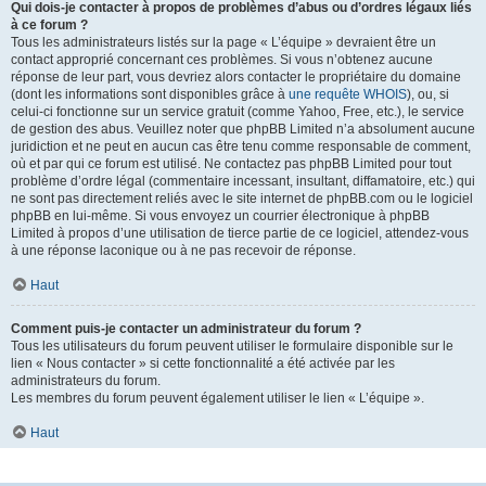
Qui dois-je contacter à propos de problèmes d’abus ou d’ordres légaux liés
à ce forum ?
Tous les administrateurs listés sur la page « L’équipe » devraient être un
contact approprié concernant ces problèmes. Si vous n’obtenez aucune
réponse de leur part, vous devriez alors contacter le propriétaire du domaine
(dont les informations sont disponibles grâce à
une requête WHOIS
), ou, si
celui-ci fonctionne sur un service gratuit (comme Yahoo, Free, etc.), le service
de gestion des abus. Veuillez noter que phpBB Limited n’a absolument aucune
juridiction et ne peut en aucun cas être tenu comme responsable de comment,
où et par qui ce forum est utilisé. Ne contactez pas phpBB Limited pour tout
problème d’ordre légal (commentaire incessant, insultant, diffamatoire, etc.) qui
ne sont pas directement reliés avec le site internet de phpBB.com ou le logiciel
phpBB en lui-même. Si vous envoyez un courrier électronique à phpBB
Limited à propos d’une utilisation de tierce partie de ce logiciel, attendez-vous
à une réponse laconique ou à ne pas recevoir de réponse.
Haut
Comment puis-je contacter un administrateur du forum ?
Tous les utilisateurs du forum peuvent utiliser le formulaire disponible sur le
lien « Nous contacter » si cette fonctionnalité a été activée par les
administrateurs du forum.
Les membres du forum peuvent également utiliser le lien « L’équipe ».
Haut