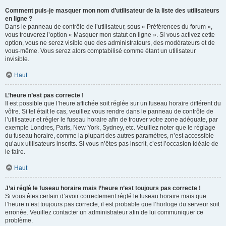
Comment puis-je masquer mon nom d’utilisateur de la liste des utilisateurs
en ligne ?
Dans le panneau de contrôle de l’utilisateur, sous « Préférences du forum »,
vous trouverez l’option « Masquer mon statut en ligne ». Si vous activez cette
option, vous ne serez visible que des administrateurs, des modérateurs et de
vous-même. Vous serez alors comptabilisé comme étant un utilisateur
invisible.
Haut
L’heure n’est pas correcte !
Il est possible que l’heure affichée soit réglée sur un fuseau horaire différent du
vôtre. Si tel était le cas, veuillez vous rendre dans le panneau de contrôle de
l’utilisateur et régler le fuseau horaire afin de trouver votre zone adéquate, par
exemple Londres, Paris, New York, Sydney, etc. Veuillez noter que le réglage
du fuseau horaire, comme la plupart des autres paramètres, n’est accessible
qu’aux utilisateurs inscrits. Si vous n’êtes pas inscrit, c’est l’occasion idéale de
le faire.
Haut
J’ai réglé le fuseau horaire mais l’heure n’est toujours pas correcte !
Si vous êtes certain d’avoir correctement réglé le fuseau horaire mais que
l’heure n’est toujours pas correcte, il est probable que l’horloge du serveur soit
erronée. Veuillez contacter un administrateur afin de lui communiquer ce
problème.