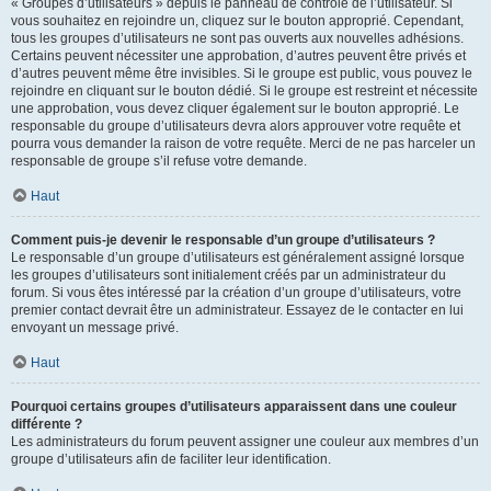
« Groupes d’utilisateurs » depuis le panneau de contrôle de l’utilisateur. Si
vous souhaitez en rejoindre un, cliquez sur le bouton approprié. Cependant,
tous les groupes d’utilisateurs ne sont pas ouverts aux nouvelles adhésions.
Certains peuvent nécessiter une approbation, d’autres peuvent être privés et
d’autres peuvent même être invisibles. Si le groupe est public, vous pouvez le
rejoindre en cliquant sur le bouton dédié. Si le groupe est restreint et nécessite
une approbation, vous devez cliquer également sur le bouton approprié. Le
responsable du groupe d’utilisateurs devra alors approuver votre requête et
pourra vous demander la raison de votre requête. Merci de ne pas harceler un
responsable de groupe s’il refuse votre demande.
Haut
Comment puis-je devenir le responsable d’un groupe d’utilisateurs ?
Le responsable d’un groupe d’utilisateurs est généralement assigné lorsque
les groupes d’utilisateurs sont initialement créés par un administrateur du
forum. Si vous êtes intéressé par la création d’un groupe d’utilisateurs, votre
premier contact devrait être un administrateur. Essayez de le contacter en lui
envoyant un message privé.
Haut
Pourquoi certains groupes d’utilisateurs apparaissent dans une couleur
différente ?
Les administrateurs du forum peuvent assigner une couleur aux membres d’un
groupe d’utilisateurs afin de faciliter leur identification.