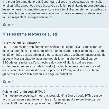
à la première page du forum. Cependant, si vous ne voyez pas ce lien, cette
fonctionnalité a peut-être été désactivée ou le temps d’attente nécessaire entre
les remontées n’a peut-être pas encore été atteint. Il est également possible de
remonter le sujet simplement en y répondant, mais assurez-vous de le faire
tout en respectant les règles du forum.
Haut
Mise en forme et types de sujets
Qu’est-ce que le BBCode ?
Le BBCode est une implémentation spéciale du code HTML, vous offrant un
meilleur contrôle sur la mise en forme d’un message. L’utilisation du BBCode
est déterminée par les administrateurs, mais il vous est également possible de
la désactiver sur chaque message depuis le formulaire de rédaction. Le
BBCode est similaire à l’architecture du code HTML, les balises sont
contenues entre des crochets « [ » et « ] » à la place des chevrons « < » et
« > ». Pour plus d’informations à propos du BBCode, veuillez consulter le
guide qui est accessible depuis la page de rédaction.
Haut
Puis-je insérer du code HTML ?
Par mesure de sécurité, il n’est pas possible d’insérer du code HTML sur ce
forum. La majeure partie de la mise en forme qui peut être générée par du
code HTML peut être remplacée par du BBCode.