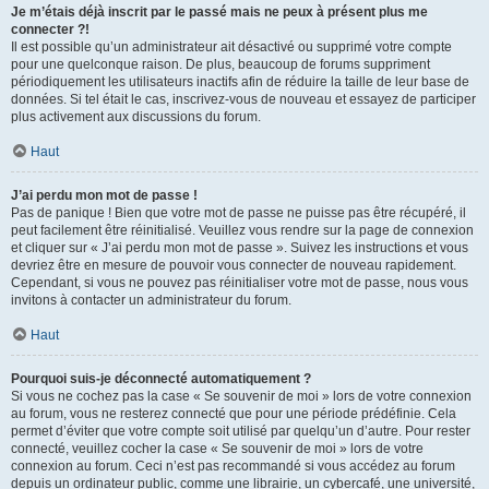
Je m’étais déjà inscrit par le passé mais ne peux à présent plus me
connecter ?!
Il est possible qu’un administrateur ait désactivé ou supprimé votre compte
pour une quelconque raison. De plus, beaucoup de forums suppriment
périodiquement les utilisateurs inactifs afin de réduire la taille de leur base de
données. Si tel était le cas, inscrivez-vous de nouveau et essayez de participer
plus activement aux discussions du forum.
Haut
J’ai perdu mon mot de passe !
Pas de panique ! Bien que votre mot de passe ne puisse pas être récupéré, il
peut facilement être réinitialisé. Veuillez vous rendre sur la page de connexion
et cliquer sur « J’ai perdu mon mot de passe ». Suivez les instructions et vous
devriez être en mesure de pouvoir vous connecter de nouveau rapidement.
Cependant, si vous ne pouvez pas réinitialiser votre mot de passe, nous vous
invitons à contacter un administrateur du forum.
Haut
Pourquoi suis-je déconnecté automatiquement ?
Si vous ne cochez pas la case « Se souvenir de moi » lors de votre connexion
au forum, vous ne resterez connecté que pour une période prédéfinie. Cela
permet d’éviter que votre compte soit utilisé par quelqu’un d’autre. Pour rester
connecté, veuillez cocher la case « Se souvenir de moi » lors de votre
connexion au forum. Ceci n’est pas recommandé si vous accédez au forum
depuis un ordinateur public, comme une librairie, un cybercafé, une université,