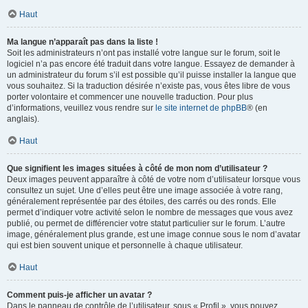
Haut
Ma langue n’apparaît pas dans la liste !
Soit les administrateurs n’ont pas installé votre langue sur le forum, soit le
logiciel n’a pas encore été traduit dans votre langue. Essayez de demander à
un administrateur du forum s’il est possible qu’il puisse installer la langue que
vous souhaitez. Si la traduction désirée n’existe pas, vous êtes libre de vous
porter volontaire et commencer une nouvelle traduction. Pour plus
d’informations, veuillez vous rendre sur
le site internet de phpBB
® (en
anglais).
Haut
Que signifient les images situées à côté de mon nom d’utilisateur ?
Deux images peuvent apparaître à côté de votre nom d’utilisateur lorsque vous
consultez un sujet. Une d’elles peut être une image associée à votre rang,
généralement représentée par des étoiles, des carrés ou des ronds. Elle
permet d’indiquer votre activité selon le nombre de messages que vous avez
publié, ou permet de différencier votre statut particulier sur le forum. L’autre
image, généralement plus grande, est une image connue sous le nom d’avatar
qui est bien souvent unique et personnelle à chaque utilisateur.
Haut
Comment puis-je afficher un avatar ?
Dans le panneau de contrôle de l’utilisateur, sous « Profil », vous pouvez