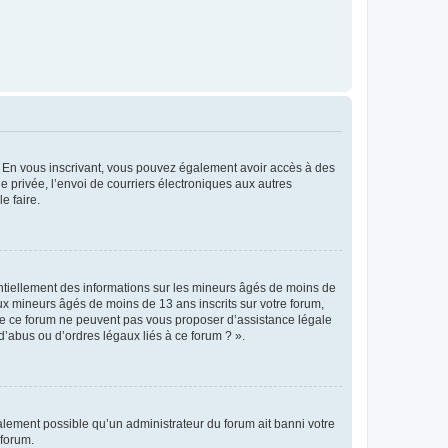
ts. En vous inscrivant, vous pouvez également avoir accès à des
ie privée, l’envoi de courriers électroniques aux autres
e faire.
entiellement des informations sur les mineurs âgés de moins de
x mineurs âgés de moins de 13 ans inscrits sur votre forum,
 de ce forum ne peuvent pas vous proposer d’assistance légale
d’abus ou d’ordres légaux liés à ce forum ? ».
galement possible qu’un administrateur du forum ait banni votre
 forum.