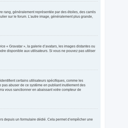
tre rang, généralement représentée par des étoiles, des carrés
culier sur le forum. L’autre image, généralement plus grande,
ice « Gravatar », la galerie d’avatars, les images distantes ou
dre disponible aux utilisateurs. Si vous ne pouvez pas utiliser
entifient certains utilisateurs spécifiques, comme les
ne pas abuser de ce système en publiant inutilement des
rra vous sanctionner en abaissant votre compteur de
sateurs depuis un formulaire dédié. Cela permet d’empêcher une