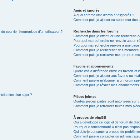
Amis et ignorés
À quoi sert ma liste d’amis et d’ignorés ?
Comment puis-je ajouter ou supprimer des uti
Recherche dans les forums
de courrier électronique d’un utilisateur ?
Comment puis-je effectuer une recherche d
Pourquoi ma recherche ne renvoie aucun ré
Pourquoi ma recherche renvoie à une page 
Comment puis-je rechercher des membres 
Comment puis-je retrouver mes propres me
Favoris et abonnements
Quelle est la différence entre les favoris e
Comment puis-je ajouter aux favoris ou m’ab
Comment puis-je m’abonner à un forum spéc
Comment puis-je résilier mes abonnements
rédaction d’un sujet ?
Pièces jointes
Quelles pièces jointes sont autorisées sur 
Comment puis-je retrouver toutes mes pièce
À propos de phpBB
Qui a développé ce logiciel de forum de dis
Pourquoi la fonctionnalité X n’est pas dispon
Qui dois-je contacter à propos de problèmes
Comment puis-je contacter un administrateu