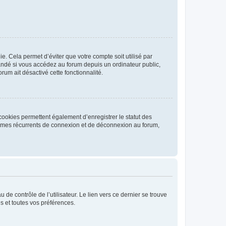
. Cela permet d’éviter que votre compte soit utilisé par
andé si vous accédez au forum depuis un ordinateur public,
rum ait désactivé cette fonctionnalité.
cookies permettent également d’enregistrer le statut des
blèmes récurrents de connexion et de déconnexion au forum,
de contrôle de l’utilisateur. Le lien vers ce dernier se trouve
s et toutes vos préférences.