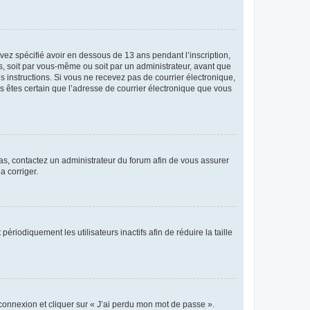
avez spécifié avoir en dessous de 13 ans pendant l’inscription,
s, soit par vous-même ou soit par un administrateur, avant que
es instructions. Si vous ne recevez pas de courrier électronique,
us êtes certain que l’adresse de courrier électronique que vous
 cas, contactez un administrateur du forum afin de vous assurer
a corriger.
iodiquement les utilisateurs inactifs afin de réduire la taille
 connexion et cliquer sur « J’ai perdu mon mot de passe ».