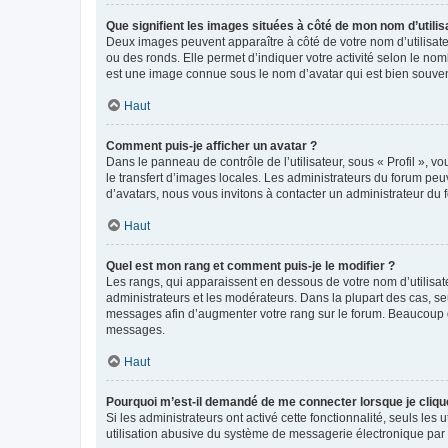
Que signifient les images situées à côté de mon nom d’utilis
Deux images peuvent apparaître à côté de votre nom d’utilisate
ou des ronds. Elle permet d’indiquer votre activité selon le no
est une image connue sous le nom d’avatar qui est bien souvent
Haut
Comment puis-je afficher un avatar ?
Dans le panneau de contrôle de l’utilisateur, sous « Profil », v
le transfert d’images locales. Les administrateurs du forum peuv
d’avatars, nous vous invitons à contacter un administrateur du 
Haut
Quel est mon rang et comment puis-je le modifier ?
Les rangs, qui apparaissent en dessous de votre nom d’utilisate
administrateurs et les modérateurs. Dans la plupart des cas, s
messages afin d’augmenter votre rang sur le forum. Beaucoup 
messages.
Haut
Pourquoi m’est-il demandé de me connecter lorsque je clique s
Si les administrateurs ont activé cette fonctionnalité, seuls le
utilisation abusive du système de messagerie électronique par d