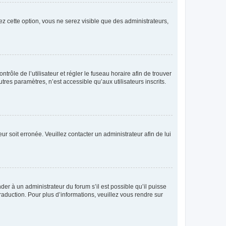
ez cette option, vous ne serez visible que des administrateurs,
ntrôle de l’utilisateur et régler le fuseau horaire afin de trouver
es paramètres, n’est accessible qu’aux utilisateurs inscrits.
ur soit erronée. Veuillez contacter un administrateur afin de lui
der à un administrateur du forum s’il est possible qu’il puisse
raduction. Pour plus d’informations, veuillez vous rendre sur