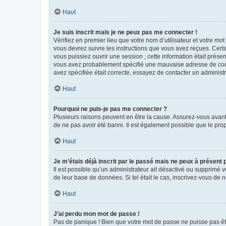
Haut
Je suis inscrit mais je ne peux pas me connecter !
Vérifiez en premier lieu que votre nom d’utilisateur et votre mo
vous devrez suivre les instructions que vous avez reçues. Cert
vous puissiez ouvrir une session ; cette information était présen
vous avez probablement spécifié une mauvaise adresse de courrie
avez spécifiée était correcte, essayez de contacter un administ
Haut
Pourquoi ne puis-je pas me connecter ?
Plusieurs raisons peuvent en être la cause. Assurez-vous avant t
de ne pas avoir été banni. Il est également possible que le propr
Haut
Je m’étais déjà inscrit par le passé mais ne peux à présent
Il est possible qu’un administrateur ait désactivé ou supprimé 
de leur base de données. Si tel était le cas, inscrivez-vous de
Haut
J’ai perdu mon mot de passe !
Pas de panique ! Bien que votre mot de passe ne puisse pas être