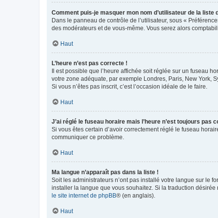
Comment puis-je masquer mon nom d’utilisateur de la liste de
Dans le panneau de contrôle de l’utilisateur, sous « Préférence
des modérateurs et de vous-même. Vous serez alors comptabilis
Haut
L’heure n’est pas correcte !
Il est possible que l’heure affichée soit réglée sur un fuseau hor
votre zone adéquate, par exemple Londres, Paris, New York, Sydn
Si vous n’êtes pas inscrit, c’est l’occasion idéale de le faire.
Haut
J’ai réglé le fuseau horaire mais l’heure n’est toujours pas c
Si vous êtes certain d’avoir correctement réglé le fuseau horaire
communiquer ce problème.
Haut
Ma langue n’apparaît pas dans la liste !
Soit les administrateurs n’ont pas installé votre langue sur le f
installer la langue que vous souhaitez. Si la traduction désirée
le site internet de phpBB
® (en anglais).
Haut