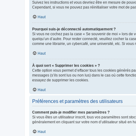
Suivez les instructions et vous devriez être en mesure de pou
Cependant, si vous ne pouvez pas réinitialiser votre mot de pa
Haut
Pourquoi suis-je déconnecté automatiquement ?
Si vous ne cochez pas la case « Se souvenir de moi » lors de v
quelqu’un d’autre. Pour rester connecté, veuillez cocher la ca
comme une librairie, un cybercafé, une université, etc. Si vous n
Haut
À quoi sert « Supprimer les cookies » ?
Cette option vous permet d’effacer tous les cookies générés par
messages (s’ils sont lus ou non lus) dans le cas où cette fonc
essayez de supprimer les cookies.
Haut
Préférences et paramètres des utilisateurs
Comment puis-je modifier mes paramètres ?
Si vous êtes un utilisateur inscrit, tous vos paramètres sont st
généralement en cliquant sur votre nom d’utilisateur situé en 
Haut