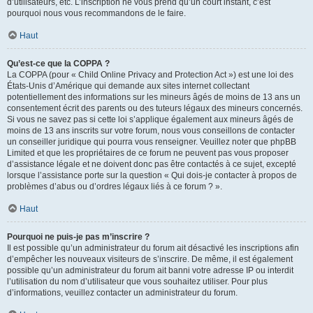
d’utilisateurs, etc. L’inscription ne vous prend qu’un court instant, c’est
pourquoi nous vous recommandons de le faire.
Haut
Qu’est-ce que la COPPA ?
La COPPA (pour « Child Online Privacy and Protection Act ») est une loi des
États-Unis d’Amérique qui demande aux sites internet collectant
potentiellement des informations sur les mineurs âgés de moins de 13 ans un
consentement écrit des parents ou des tuteurs légaux des mineurs concernés.
Si vous ne savez pas si cette loi s’applique également aux mineurs âgés de
moins de 13 ans inscrits sur votre forum, nous vous conseillons de contacter
un conseiller juridique qui pourra vous renseigner. Veuillez noter que phpBB
Limited et que les propriétaires de ce forum ne peuvent pas vous proposer
d’assistance légale et ne doivent donc pas être contactés à ce sujet, excepté
lorsque l’assistance porte sur la question « Qui dois-je contacter à propos de
problèmes d’abus ou d’ordres légaux liés à ce forum ? ».
Haut
Pourquoi ne puis-je pas m’inscrire ?
Il est possible qu’un administrateur du forum ait désactivé les inscriptions afin
d’empêcher les nouveaux visiteurs de s’inscrire. De même, il est également
possible qu’un administrateur du forum ait banni votre adresse IP ou interdit
l’utilisation du nom d’utilisateur que vous souhaitez utiliser. Pour plus
d’informations, veuillez contacter un administrateur du forum.