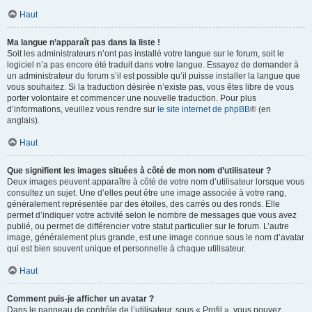
Haut
Ma langue n’apparaît pas dans la liste !
Soit les administrateurs n’ont pas installé votre langue sur le forum, soit le
logiciel n’a pas encore été traduit dans votre langue. Essayez de demander à
un administrateur du forum s’il est possible qu’il puisse installer la langue que
vous souhaitez. Si la traduction désirée n’existe pas, vous êtes libre de vous
porter volontaire et commencer une nouvelle traduction. Pour plus
d’informations, veuillez vous rendre sur
le site internet de phpBB
® (en
anglais).
Haut
Que signifient les images situées à côté de mon nom d’utilisateur ?
Deux images peuvent apparaître à côté de votre nom d’utilisateur lorsque vous
consultez un sujet. Une d’elles peut être une image associée à votre rang,
généralement représentée par des étoiles, des carrés ou des ronds. Elle
permet d’indiquer votre activité selon le nombre de messages que vous avez
publié, ou permet de différencier votre statut particulier sur le forum. L’autre
image, généralement plus grande, est une image connue sous le nom d’avatar
qui est bien souvent unique et personnelle à chaque utilisateur.
Haut
Comment puis-je afficher un avatar ?
Dans le panneau de contrôle de l’utilisateur, sous « Profil », vous pouvez