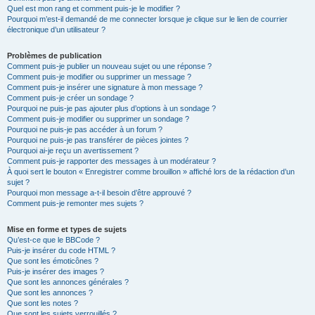
Quel est mon rang et comment puis-je le modifier ?
Pourquoi m’est-il demandé de me connecter lorsque je clique sur le lien de courrier
électronique d’un utilisateur ?
Problèmes de publication
Comment puis-je publier un nouveau sujet ou une réponse ?
Comment puis-je modifier ou supprimer un message ?
Comment puis-je insérer une signature à mon message ?
Comment puis-je créer un sondage ?
Pourquoi ne puis-je pas ajouter plus d’options à un sondage ?
Comment puis-je modifier ou supprimer un sondage ?
Pourquoi ne puis-je pas accéder à un forum ?
Pourquoi ne puis-je pas transférer de pièces jointes ?
Pourquoi ai-je reçu un avertissement ?
Comment puis-je rapporter des messages à un modérateur ?
À quoi sert le bouton « Enregistrer comme brouillon » affiché lors de la rédaction d’un
sujet ?
Pourquoi mon message a-t-il besoin d’être approuvé ?
Comment puis-je remonter mes sujets ?
Mise en forme et types de sujets
Qu’est-ce que le BBCode ?
Puis-je insérer du code HTML ?
Que sont les émoticônes ?
Puis-je insérer des images ?
Que sont les annonces générales ?
Que sont les annonces ?
Que sont les notes ?
Que sont les sujets verrouillés ?