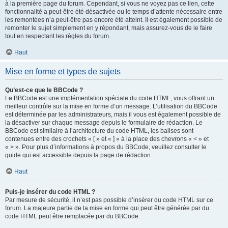
à la première page du forum. Cependant, si vous ne voyez pas ce lien, cette
fonctionnalité a peut-être été désactivée ou le temps d’attente nécessaire entre
les remontées n’a peut-être pas encore été atteint. Il est également possible de
remonter le sujet simplement en y répondant, mais assurez-vous de le faire
tout en respectant les règles du forum.
Haut
Mise en forme et types de sujets
Qu’est-ce que le BBCode ?
Le BBCode est une implémentation spéciale du code HTML, vous offrant un
meilleur contrôle sur la mise en forme d’un message. L’utilisation du BBCode
est déterminée par les administrateurs, mais il vous est également possible de
la désactiver sur chaque message depuis le formulaire de rédaction. Le
BBCode est similaire à l’architecture du code HTML, les balises sont
contenues entre des crochets « [ » et « ] » à la place des chevrons « < » et
« > ». Pour plus d’informations à propos du BBCode, veuillez consulter le
guide qui est accessible depuis la page de rédaction.
Haut
Puis-je insérer du code HTML ?
Par mesure de sécurité, il n’est pas possible d’insérer du code HTML sur ce
forum. La majeure partie de la mise en forme qui peut être générée par du
code HTML peut être remplacée par du BBCode.