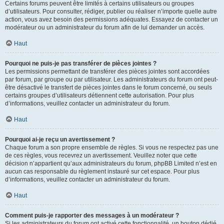
Certains forums peuvent être limités à certains utilisateurs ou groupes
d’utilisateurs. Pour consulter, rédiger, publier ou réaliser n’importe quelle autre
action, vous avez besoin des permissions adéquates. Essayez de contacter un
modérateur ou un administrateur du forum afin de lui demander un accès.
Haut
Pourquoi ne puis-je pas transférer de pièces jointes ?
Les permissions permettant de transférer des pièces jointes sont accordées
par forum, par groupe ou par utilisateur. Les administrateurs du forum ont peut-
être désactivé le transfert de pièces jointes dans le forum concerné, ou seuls
certains groupes d’utilisateurs détiennent cette autorisation. Pour plus
d’informations, veuillez contacter un administrateur du forum.
Haut
Pourquoi ai-je reçu un avertissement ?
Chaque forum a son propre ensemble de règles. Si vous ne respectez pas une
de ces règles, vous recevrez un avertissement. Veuillez noter que cette
décision n’appartient qu’aux administrateurs du forum, phpBB Limited n’est en
aucun cas responsable du règlement instauré sur cet espace. Pour plus
d’informations, veuillez contacter un administrateur du forum.
Haut
Comment puis-je rapporter des messages à un modérateur ?
Si les administrateurs du forum ont activé cette fonctionnalité, un bouton dédié