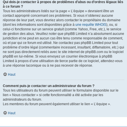
Qui dois-je contacter à propos de problèmes d’abus ou d’ordres légaux liés
à ce forum ?
Tous les administrateurs listés sur la page « L’équipe » devraient être un
contact approprié concernant ces problèmes. Si vous n’obtenez aucune
réponse de leur part, vous devriez alors contacter le propriétaire du domaine
(dont les informations sont disponibles grâce à
une requête WHOIS
), ou, si
celui-ci fonctionne sur un service gratuit (comme Yahoo, Free, etc.), le service
de gestion des abus. Veuillez noter que phpBB Limited n’a absolument aucune
juridiction et ne peut en aucun cas être tenu comme responsable de comment,
où et par qui ce forum est utilisé. Ne contactez pas phpBB Limited pour tout
problème d’ordre légal (commentaire incessant, insultant, diffamatoire, etc.) qui
ne sont pas directement reliés avec le site internet de phpBB.com ou le logiciel
phpBB en lui-même. Si vous envoyez un courrier électronique à phpBB
Limited à propos d’une utilisation de tierce partie de ce logiciel, attendez-vous
à une réponse laconique ou à ne pas recevoir de réponse.
Haut
Comment puis-je contacter un administrateur du forum ?
Tous les utilisateurs du forum peuvent utiliser le formulaire disponible sur le
lien « Nous contacter » si cette fonctionnalité a été activée par les
administrateurs du forum.
Les membres du forum peuvent également utiliser le lien « L’équipe ».
Haut