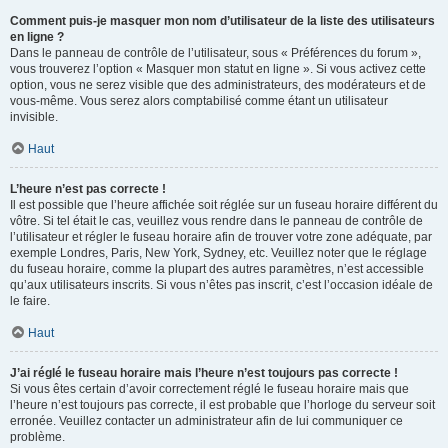
Comment puis-je masquer mon nom d’utilisateur de la liste des utilisateurs
en ligne ?
Dans le panneau de contrôle de l’utilisateur, sous « Préférences du forum »,
vous trouverez l’option « Masquer mon statut en ligne ». Si vous activez cette
option, vous ne serez visible que des administrateurs, des modérateurs et de
vous-même. Vous serez alors comptabilisé comme étant un utilisateur
invisible.
Haut
L’heure n’est pas correcte !
Il est possible que l’heure affichée soit réglée sur un fuseau horaire différent du
vôtre. Si tel était le cas, veuillez vous rendre dans le panneau de contrôle de
l’utilisateur et régler le fuseau horaire afin de trouver votre zone adéquate, par
exemple Londres, Paris, New York, Sydney, etc. Veuillez noter que le réglage
du fuseau horaire, comme la plupart des autres paramètres, n’est accessible
qu’aux utilisateurs inscrits. Si vous n’êtes pas inscrit, c’est l’occasion idéale de
le faire.
Haut
J’ai réglé le fuseau horaire mais l’heure n’est toujours pas correcte !
Si vous êtes certain d’avoir correctement réglé le fuseau horaire mais que
l’heure n’est toujours pas correcte, il est probable que l’horloge du serveur soit
erronée. Veuillez contacter un administrateur afin de lui communiquer ce
problème.