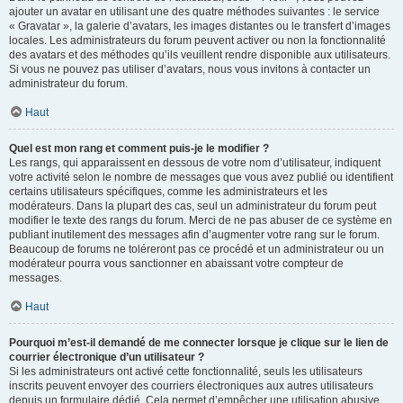
ajouter un avatar en utilisant une des quatre méthodes suivantes : le service
« Gravatar », la galerie d’avatars, les images distantes ou le transfert d’images
locales. Les administrateurs du forum peuvent activer ou non la fonctionnalité
des avatars et des méthodes qu’ils veuillent rendre disponible aux utilisateurs.
Si vous ne pouvez pas utiliser d’avatars, nous vous invitons à contacter un
administrateur du forum.
Haut
Quel est mon rang et comment puis-je le modifier ?
Les rangs, qui apparaissent en dessous de votre nom d’utilisateur, indiquent
votre activité selon le nombre de messages que vous avez publié ou identifient
certains utilisateurs spécifiques, comme les administrateurs et les
modérateurs. Dans la plupart des cas, seul un administrateur du forum peut
modifier le texte des rangs du forum. Merci de ne pas abuser de ce système en
publiant inutilement des messages afin d’augmenter votre rang sur le forum.
Beaucoup de forums ne toléreront pas ce procédé et un administrateur ou un
modérateur pourra vous sanctionner en abaissant votre compteur de
messages.
Haut
Pourquoi m’est-il demandé de me connecter lorsque je clique sur le lien de
courrier électronique d’un utilisateur ?
Si les administrateurs ont activé cette fonctionnalité, seuls les utilisateurs
inscrits peuvent envoyer des courriers électroniques aux autres utilisateurs
depuis un formulaire dédié. Cela permet d’empêcher une utilisation abusive