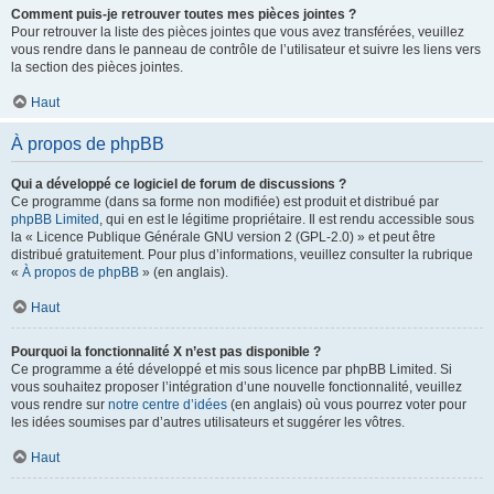
Comment puis-je retrouver toutes mes pièces jointes ?
Pour retrouver la liste des pièces jointes que vous avez transférées, veuillez
vous rendre dans le panneau de contrôle de l’utilisateur et suivre les liens vers
la section des pièces jointes.
Haut
À propos de phpBB
Qui a développé ce logiciel de forum de discussions ?
Ce programme (dans sa forme non modifiée) est produit et distribué par
phpBB Limited
, qui en est le légitime propriétaire. Il est rendu accessible sous
la « Licence Publique Générale GNU version 2 (GPL-2.0) » et peut être
distribué gratuitement. Pour plus d’informations, veuillez consulter la rubrique
«
À propos de phpBB
» (en anglais).
Haut
Pourquoi la fonctionnalité X n’est pas disponible ?
Ce programme a été développé et mis sous licence par phpBB Limited. Si
vous souhaitez proposer l’intégration d’une nouvelle fonctionnalité, veuillez
vous rendre sur
notre centre d’idées
(en anglais) où vous pourrez voter pour
les idées soumises par d’autres utilisateurs et suggérer les vôtres.
Haut