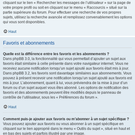
cliquant sur le lien « Rechercher les messages de l’utilisateur » sur la page de
votre propre profil ou soit en cliquant sur le menu « Raccourcis » situé sur la
partie supérieure du forum. Pour effectuer une recherche de vos propres
sujets, utilisez la recherche avancée et remplissez convenablement les options
qui vous sont disponibles.
Haut
Favoris et abonnements
Quelle est la différence entre les favoris et les abonnements ?
Dans phpBB 3.0, la fonctionnalité qui vous permettait d’ajouter un sujet aux
favoris était similaire à celle présente dans votre navigateur internet. Vous ne
receviez aucune notification lorsqu’un sujet ajouté aux favoris était mis à jour.
Dans phpBB 3.2, les favoris sont davantage similaires aux abonnements. Vous
pouvez à présent recevoir une notification lorsqu’un sujet ajouté aux favoris est
mis à jour. L’abonnement, quant à lui, vous préviendra de la mise à jour d’un
forum ou d’un sujet auquel vous êtes abonné. Les options de notification des
favoris et des abonnements peuvent être modifiés depuis le panneau de
contrôle de l’utilisateur, sous les « Préférences du forum ».
Haut
Comment puis-je ajouter aux favoris ou m’abonner à un sujet spécifique ?
Vous pouvez ajouter aux favoris ou vous abonner à un sujet spécifique en
cliquant sur le lien approprié dans le menu « Outils du sujet », situé en haut et
en bas des sujets et parfois illustré par une image.