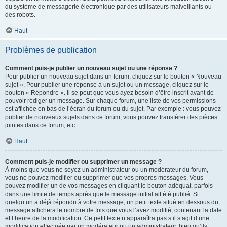
du système de messagerie électronique par des utilisateurs malveillants ou
des robots.
Haut
Problèmes de publication
Comment puis-je publier un nouveau sujet ou une réponse ?
Pour publier un nouveau sujet dans un forum, cliquez sur le bouton « Nouveau
sujet ». Pour publier une réponse à un sujet ou un message, cliquez sur le
bouton « Répondre ». Il se peut que vous ayez besoin d’être inscrit avant de
pouvoir rédiger un message. Sur chaque forum, une liste de vos permissions
est affichée en bas de l’écran du forum ou du sujet. Par exemple : vous pouvez
publier de nouveaux sujets dans ce forum, vous pouvez transférer des pièces
jointes dans ce forum, etc.
Haut
Comment puis-je modifier ou supprimer un message ?
À moins que vous ne soyez un administrateur ou un modérateur du forum,
vous ne pouvez modifier ou supprimer que vos propres messages. Vous
pouvez modifier un de vos messages en cliquant le bouton adéquat, parfois
dans une limite de temps après que le message initial ait été publié. Si
quelqu’un a déjà répondu à votre message, un petit texte situé en dessous du
message affichera le nombre de fois que vous l’avez modifié, contenant la date
et l’heure de la modification. Ce petit texte n’apparaîtra pas s’il s’agit d’une
modification effectuée par un modérateur ou un administrateur, bien qu’ils