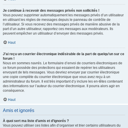
Je continue à recevoir des messages privés non sollicités !
Vous pouvez supprimer automatiquement les messages privés d’un utilisateur
en utilisant les règles de messages depuis le panneau de contrôle de
l’utilisateur. Si vous recevez des messages privés de manière abusive de la
part d’un autre utilisateur, rapportez ces messages aux modérateurs. Ils
peuvent empêcher un utilisateur d’envoyer des messages privés.
Haut
J’ai reçu un courrier électronique indésirable de la part de quelqu’un sur ce
forum !
Nous en sommes navrés. Le formulaire d’envoi de courriers électroniques de
ce forum possède des protections qui essaient de repérer les utilisateurs
envoyant de tels messages. Vous devriez envoyer par courrier électronique
une copie complète du courrier électronique que vous avez reçu à un
administrateur du forum. Il est très important d’y inclure les en-têtes contenant
des informations sur l’auteur du courrier électronique. Il pourra alors agir en
conséquence.
Haut
Amis et ignorés
À quoi sert ma liste d’amis et d’ignorés ?
Vous pouvez utiliser ces listes afin d’organiser et trier certains utilisateurs du