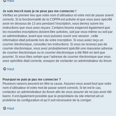
Haut
Je suis inscrit mais je ne peux pas me connecter !
Vérifiez en premier lieu que votre nom d’utilisateur et votre mot de passe soient
corrects. Si la fonctionnalité de la COPPA est activée et que vous avez spécifié
avoir en dessous de 13 ans pendant l’inscription, vous devrez suivre les
instructions que vous avez reçues. Certains forums exigeront également que
les nouvelles inscriptions doivent être activées, soit par vous-même ou soit par
un administrateur, avant que vous puissiez ouvrir une session ; cette
information était présente lors de votre inscription. Si vous aviez reçu un
courrier électronique, consultez les instructions. Si vous ne recevez pas de
courrier électronique, vous avez probablement spécifié une mauvaise adresse
de courrier électronique ou le courrier électronique a été filtré en tant que
pourriel. Si vous êtes certain que l’adresse de courrier électronique que vous
avez spécifiée était correcte, essayez de contacter un administrateur du forum.
Haut
Pourquoi ne puis-je pas me connecter ?
Plusieurs raisons peuvent en être la cause. Assurez-vous avant tout que votre
nom d’utilisateur et votre mot de passe soient corrects. Si tel est le cas,
contactez un administrateur du forum afin de vous assurer de ne pas avoir été
banni. Il est également possible que le propriétaire du site internet ait un
problème de configuration et qu’il soit nécessaire de la corriger.
Haut