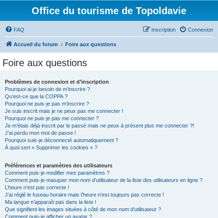
Office du tourisme de Topoldavie
FAQ
Inscription
Connexion
Accueil du forum
Foire aux questions
Foire aux questions
Problèmes de connexion et d’inscription
Pourquoi ai-je besoin de m’inscrire ?
Qu’est-ce que la COPPA ?
Pourquoi ne puis-je pas m’inscrire ?
Je suis inscrit mais je ne peux pas me connecter !
Pourquoi ne puis-je pas me connecter ?
Je m’étais déjà inscrit par le passé mais ne peux à présent plus me connecter ?!
J’ai perdu mon mot de passe !
Pourquoi suis-je déconnecté automatiquement ?
À quoi sert « Supprimer les cookies » ?
Préférences et paramètres des utilisateurs
Comment puis-je modifier mes paramètres ?
Comment puis-je masquer mon nom d’utilisateur de la liste des utilisateurs en ligne ?
L’heure n’est pas correcte !
J’ai réglé le fuseau horaire mais l’heure n’est toujours pas correcte !
Ma langue n’apparaît pas dans la liste !
Que signifient les images situées à côté de mon nom d’utilisateur ?
Comment puis-je afficher un avatar ?