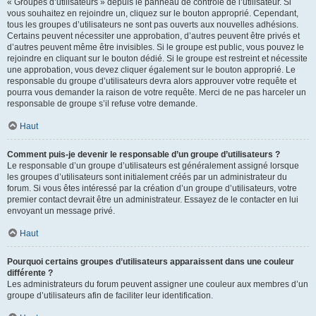
« Groupes d’utilisateurs » depuis le panneau de contrôle de l’utilisateur. Si
vous souhaitez en rejoindre un, cliquez sur le bouton approprié. Cependant,
tous les groupes d’utilisateurs ne sont pas ouverts aux nouvelles adhésions.
Certains peuvent nécessiter une approbation, d’autres peuvent être privés et
d’autres peuvent même être invisibles. Si le groupe est public, vous pouvez le
rejoindre en cliquant sur le bouton dédié. Si le groupe est restreint et nécessite
une approbation, vous devez cliquer également sur le bouton approprié. Le
responsable du groupe d’utilisateurs devra alors approuver votre requête et
pourra vous demander la raison de votre requête. Merci de ne pas harceler un
responsable de groupe s’il refuse votre demande.
Haut
Comment puis-je devenir le responsable d’un groupe d’utilisateurs ?
Le responsable d’un groupe d’utilisateurs est généralement assigné lorsque
les groupes d’utilisateurs sont initialement créés par un administrateur du
forum. Si vous êtes intéressé par la création d’un groupe d’utilisateurs, votre
premier contact devrait être un administrateur. Essayez de le contacter en lui
envoyant un message privé.
Haut
Pourquoi certains groupes d’utilisateurs apparaissent dans une couleur
différente ?
Les administrateurs du forum peuvent assigner une couleur aux membres d’un
groupe d’utilisateurs afin de faciliter leur identification.