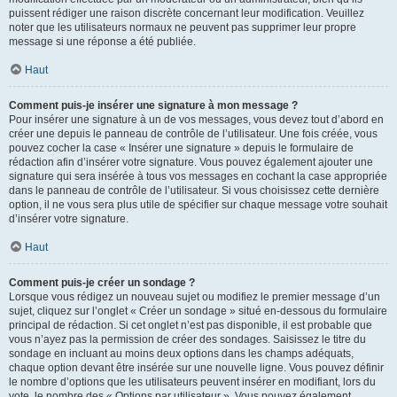
puissent rédiger une raison discrète concernant leur modification. Veuillez
noter que les utilisateurs normaux ne peuvent pas supprimer leur propre
message si une réponse a été publiée.
Haut
Comment puis-je insérer une signature à mon message ?
Pour insérer une signature à un de vos messages, vous devez tout d’abord en
créer une depuis le panneau de contrôle de l’utilisateur. Une fois créée, vous
pouvez cocher la case « Insérer une signature » depuis le formulaire de
rédaction afin d’insérer votre signature. Vous pouvez également ajouter une
signature qui sera insérée à tous vos messages en cochant la case appropriée
dans le panneau de contrôle de l’utilisateur. Si vous choisissez cette dernière
option, il ne vous sera plus utile de spécifier sur chaque message votre souhait
d’insérer votre signature.
Haut
Comment puis-je créer un sondage ?
Lorsque vous rédigez un nouveau sujet ou modifiez le premier message d’un
sujet, cliquez sur l’onglet « Créer un sondage » situé en-dessous du formulaire
principal de rédaction. Si cet onglet n’est pas disponible, il est probable que
vous n’ayez pas la permission de créer des sondages. Saisissez le titre du
sondage en incluant au moins deux options dans les champs adéquats,
chaque option devant être insérée sur une nouvelle ligne. Vous pouvez définir
le nombre d’options que les utilisateurs peuvent insérer en modifiant, lors du
vote, le nombre des « Options par utilisateur ». Vous pouvez également