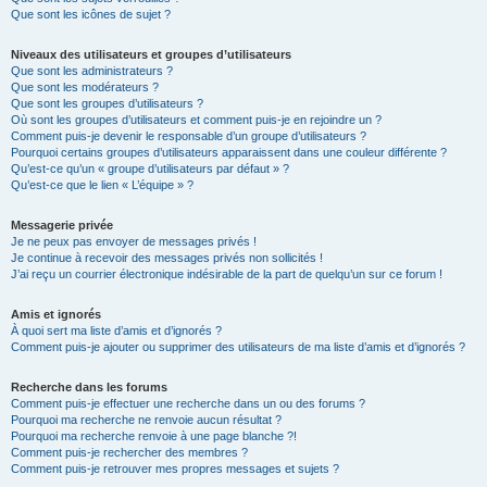
Que sont les icônes de sujet ?
Niveaux des utilisateurs et groupes d’utilisateurs
Que sont les administrateurs ?
Que sont les modérateurs ?
Que sont les groupes d’utilisateurs ?
Où sont les groupes d’utilisateurs et comment puis-je en rejoindre un ?
Comment puis-je devenir le responsable d’un groupe d’utilisateurs ?
Pourquoi certains groupes d’utilisateurs apparaissent dans une couleur différente ?
Qu’est-ce qu’un « groupe d’utilisateurs par défaut » ?
Qu’est-ce que le lien « L’équipe » ?
Messagerie privée
Je ne peux pas envoyer de messages privés !
Je continue à recevoir des messages privés non sollicités !
J’ai reçu un courrier électronique indésirable de la part de quelqu’un sur ce forum !
Amis et ignorés
À quoi sert ma liste d’amis et d’ignorés ?
Comment puis-je ajouter ou supprimer des utilisateurs de ma liste d’amis et d’ignorés ?
Recherche dans les forums
Comment puis-je effectuer une recherche dans un ou des forums ?
Pourquoi ma recherche ne renvoie aucun résultat ?
Pourquoi ma recherche renvoie à une page blanche ?!
Comment puis-je rechercher des membres ?
Comment puis-je retrouver mes propres messages et sujets ?