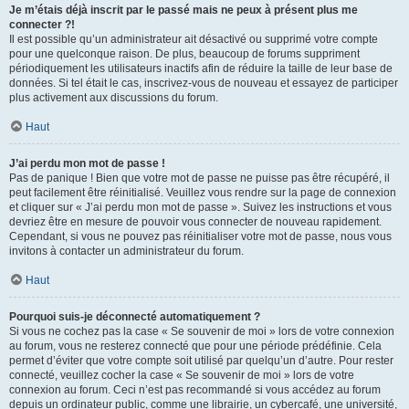
Je m’étais déjà inscrit par le passé mais ne peux à présent plus me
connecter ?!
Il est possible qu’un administrateur ait désactivé ou supprimé votre compte
pour une quelconque raison. De plus, beaucoup de forums suppriment
périodiquement les utilisateurs inactifs afin de réduire la taille de leur base de
données. Si tel était le cas, inscrivez-vous de nouveau et essayez de participer
plus activement aux discussions du forum.
Haut
J’ai perdu mon mot de passe !
Pas de panique ! Bien que votre mot de passe ne puisse pas être récupéré, il
peut facilement être réinitialisé. Veuillez vous rendre sur la page de connexion
et cliquer sur « J’ai perdu mon mot de passe ». Suivez les instructions et vous
devriez être en mesure de pouvoir vous connecter de nouveau rapidement.
Cependant, si vous ne pouvez pas réinitialiser votre mot de passe, nous vous
invitons à contacter un administrateur du forum.
Haut
Pourquoi suis-je déconnecté automatiquement ?
Si vous ne cochez pas la case « Se souvenir de moi » lors de votre connexion
au forum, vous ne resterez connecté que pour une période prédéfinie. Cela
permet d’éviter que votre compte soit utilisé par quelqu’un d’autre. Pour rester
connecté, veuillez cocher la case « Se souvenir de moi » lors de votre
connexion au forum. Ceci n’est pas recommandé si vous accédez au forum
depuis un ordinateur public, comme une librairie, un cybercafé, une université,