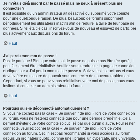
Je m’étais déjà inscrit par le passé mais ne peux à présent plus me
connecter ?!
Il est possible qu’un administrateur ait désactivé ou supprimé votre compte
pour une quelconque raison. De plus, beaucoup de forums suppriment
périodiquement les utilisateurs inactifs afin de réduire la taille de leur base de
données. Si tel était le cas, inscrivez-vous de nouveau et essayez de participer
plus activement aux discussions du forum.
Haut
J’ai perdu mon mot de passe !
Pas de panique ! Bien que votre mot de passe ne puisse pas être récupéré, il
peut facilement être réinitialisé. Veuillez vous rendre sur la page de connexion
et cliquer sur « J’ai perdu mon mot de passe ». Suivez les instructions et vous
devriez être en mesure de pouvoir vous connecter de nouveau rapidement.
Cependant, si vous ne pouvez pas réinitialiser votre mot de passe, nous vous
invitons à contacter un administrateur du forum.
Haut
Pourquoi suis-je déconnecté automatiquement ?
Si vous ne cochez pas la case « Se souvenir de moi » lors de votre connexion
au forum, vous ne resterez connecté que pour une période prédéfinie. Cela
permet d’éviter que votre compte soit utilisé par quelqu’un d’autre. Pour rester
connecté, veuillez cocher la case « Se souvenir de moi » lors de votre
connexion au forum. Ceci n’est pas recommandé si vous accédez au forum
depuis un ordinateur public, comme une librairie, un cybercafé, une université,