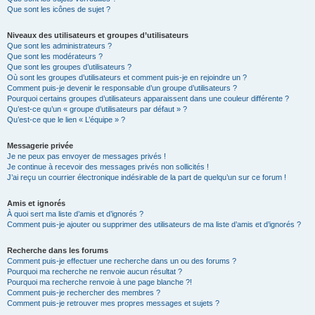
Que sont les icônes de sujet ?
Niveaux des utilisateurs et groupes d’utilisateurs
Que sont les administrateurs ?
Que sont les modérateurs ?
Que sont les groupes d’utilisateurs ?
Où sont les groupes d’utilisateurs et comment puis-je en rejoindre un ?
Comment puis-je devenir le responsable d’un groupe d’utilisateurs ?
Pourquoi certains groupes d’utilisateurs apparaissent dans une couleur différente ?
Qu’est-ce qu’un « groupe d’utilisateurs par défaut » ?
Qu’est-ce que le lien « L’équipe » ?
Messagerie privée
Je ne peux pas envoyer de messages privés !
Je continue à recevoir des messages privés non sollicités !
J’ai reçu un courrier électronique indésirable de la part de quelqu’un sur ce forum !
Amis et ignorés
À quoi sert ma liste d’amis et d’ignorés ?
Comment puis-je ajouter ou supprimer des utilisateurs de ma liste d’amis et d’ignorés ?
Recherche dans les forums
Comment puis-je effectuer une recherche dans un ou des forums ?
Pourquoi ma recherche ne renvoie aucun résultat ?
Pourquoi ma recherche renvoie à une page blanche ?!
Comment puis-je rechercher des membres ?
Comment puis-je retrouver mes propres messages et sujets ?