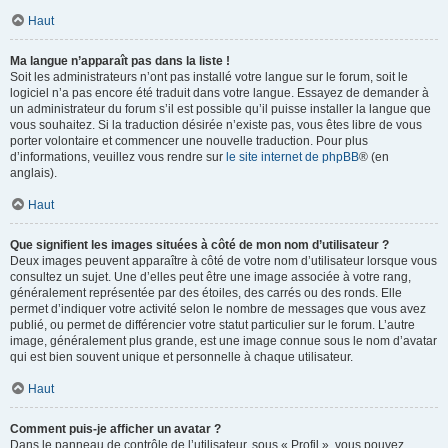
Haut
Ma langue n’apparaît pas dans la liste !
Soit les administrateurs n’ont pas installé votre langue sur le forum, soit le
logiciel n’a pas encore été traduit dans votre langue. Essayez de demander à
un administrateur du forum s’il est possible qu’il puisse installer la langue que
vous souhaitez. Si la traduction désirée n’existe pas, vous êtes libre de vous
porter volontaire et commencer une nouvelle traduction. Pour plus
d’informations, veuillez vous rendre sur
le site internet de phpBB
® (en
anglais).
Haut
Que signifient les images situées à côté de mon nom d’utilisateur ?
Deux images peuvent apparaître à côté de votre nom d’utilisateur lorsque vous
consultez un sujet. Une d’elles peut être une image associée à votre rang,
généralement représentée par des étoiles, des carrés ou des ronds. Elle
permet d’indiquer votre activité selon le nombre de messages que vous avez
publié, ou permet de différencier votre statut particulier sur le forum. L’autre
image, généralement plus grande, est une image connue sous le nom d’avatar
qui est bien souvent unique et personnelle à chaque utilisateur.
Haut
Comment puis-je afficher un avatar ?
Dans le panneau de contrôle de l’utilisateur, sous « Profil », vous pouvez