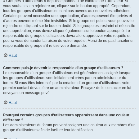
« Groupes d’utilisateurs » depuis le panneau de contrôle de l’utilisateur. Si
vous souhaitez en rejoindre un, cliquez sur le bouton approprié. Cependant,
tous les groupes d’utilisateurs ne sont pas ouverts aux nouvelles adhésions.
Certains peuvent nécessiter une approbation, d’autres peuvent être privés et
d’autres peuvent même être invisibles. Si le groupe est public, vous pouvez le
rejoindre en cliquant sur le bouton dédié. Si le groupe est restreint et nécessite
une approbation, vous devez cliquer également sur le bouton approprié. Le
responsable du groupe d’utilisateurs devra alors approuver votre requête et
pourra vous demander la raison de votre requête. Merci de ne pas harceler un
responsable de groupe s’il refuse votre demande.
Haut
Comment puis-je devenir le responsable d’un groupe d’utilisateurs ?
Le responsable d’un groupe d’utilisateurs est généralement assigné lorsque
les groupes d’utilisateurs sont initialement créés par un administrateur du
forum. Si vous êtes intéressé par la création d’un groupe d’utilisateurs, votre
premier contact devrait être un administrateur. Essayez de le contacter en lui
envoyant un message privé.
Haut
Pourquoi certains groupes d’utilisateurs apparaissent dans une couleur
différente ?
Les administrateurs du forum peuvent assigner une couleur aux membres d’un
groupe d’utilisateurs afin de faciliter leur identification.