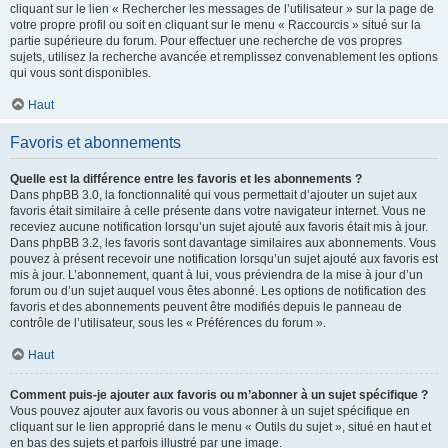
cliquant sur le lien « Rechercher les messages de l’utilisateur » sur la page de
votre propre profil ou soit en cliquant sur le menu « Raccourcis » situé sur la
partie supérieure du forum. Pour effectuer une recherche de vos propres
sujets, utilisez la recherche avancée et remplissez convenablement les options
qui vous sont disponibles.
Haut
Favoris et abonnements
Quelle est la différence entre les favoris et les abonnements ?
Dans phpBB 3.0, la fonctionnalité qui vous permettait d’ajouter un sujet aux
favoris était similaire à celle présente dans votre navigateur internet. Vous ne
receviez aucune notification lorsqu’un sujet ajouté aux favoris était mis à jour.
Dans phpBB 3.2, les favoris sont davantage similaires aux abonnements. Vous
pouvez à présent recevoir une notification lorsqu’un sujet ajouté aux favoris est
mis à jour. L’abonnement, quant à lui, vous préviendra de la mise à jour d’un
forum ou d’un sujet auquel vous êtes abonné. Les options de notification des
favoris et des abonnements peuvent être modifiés depuis le panneau de
contrôle de l’utilisateur, sous les « Préférences du forum ».
Haut
Comment puis-je ajouter aux favoris ou m’abonner à un sujet spécifique ?
Vous pouvez ajouter aux favoris ou vous abonner à un sujet spécifique en
cliquant sur le lien approprié dans le menu « Outils du sujet », situé en haut et
en bas des sujets et parfois illustré par une image.