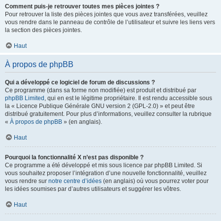
Comment puis-je retrouver toutes mes pièces jointes ?
Pour retrouver la liste des pièces jointes que vous avez transférées, veuillez
vous rendre dans le panneau de contrôle de l’utilisateur et suivre les liens vers
la section des pièces jointes.
Haut
À propos de phpBB
Qui a développé ce logiciel de forum de discussions ?
Ce programme (dans sa forme non modifiée) est produit et distribué par
phpBB Limited
, qui en est le légitime propriétaire. Il est rendu accessible sous
la « Licence Publique Générale GNU version 2 (GPL-2.0) » et peut être
distribué gratuitement. Pour plus d’informations, veuillez consulter la rubrique
«
À propos de phpBB
» (en anglais).
Haut
Pourquoi la fonctionnalité X n’est pas disponible ?
Ce programme a été développé et mis sous licence par phpBB Limited. Si
vous souhaitez proposer l’intégration d’une nouvelle fonctionnalité, veuillez
vous rendre sur
notre centre d’idées
(en anglais) où vous pourrez voter pour
les idées soumises par d’autres utilisateurs et suggérer les vôtres.
Haut