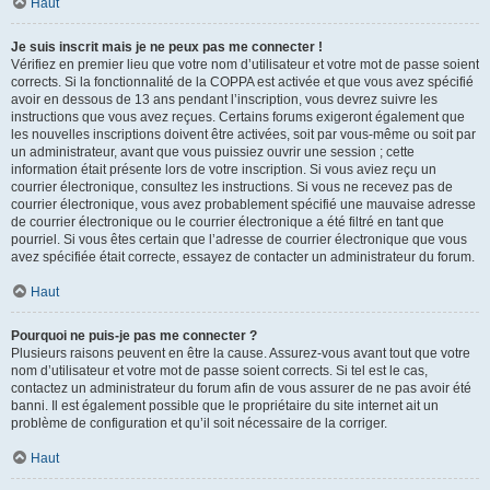
Haut
Je suis inscrit mais je ne peux pas me connecter !
Vérifiez en premier lieu que votre nom d’utilisateur et votre mot de passe soient
corrects. Si la fonctionnalité de la COPPA est activée et que vous avez spécifié
avoir en dessous de 13 ans pendant l’inscription, vous devrez suivre les
instructions que vous avez reçues. Certains forums exigeront également que
les nouvelles inscriptions doivent être activées, soit par vous-même ou soit par
un administrateur, avant que vous puissiez ouvrir une session ; cette
information était présente lors de votre inscription. Si vous aviez reçu un
courrier électronique, consultez les instructions. Si vous ne recevez pas de
courrier électronique, vous avez probablement spécifié une mauvaise adresse
de courrier électronique ou le courrier électronique a été filtré en tant que
pourriel. Si vous êtes certain que l’adresse de courrier électronique que vous
avez spécifiée était correcte, essayez de contacter un administrateur du forum.
Haut
Pourquoi ne puis-je pas me connecter ?
Plusieurs raisons peuvent en être la cause. Assurez-vous avant tout que votre
nom d’utilisateur et votre mot de passe soient corrects. Si tel est le cas,
contactez un administrateur du forum afin de vous assurer de ne pas avoir été
banni. Il est également possible que le propriétaire du site internet ait un
problème de configuration et qu’il soit nécessaire de la corriger.
Haut