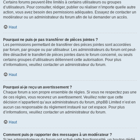
Certains forums peuvent être limités à certains utilisateurs ou groupes
d’utilisateurs. Pour consulter, rédiger, publier ou réaliser n’importe quelle autre
action, vous avez besoin des permissions adéquates. Essayez de contacter un
modérateur ou un administrateur du forum afin de lui demander un accès.
Haut
Pourquoi ne puis-je pas transférer de pièces jointes ?
Les permissions permettant de transférer des pièces jointes sont accordées
par forum, par groupe ou par utilisateur. Les administrateurs du forum ont peut-
être désactivé le transfert de pièces jointes dans le forum concerné, ou seuls
certains groupes d’utilisateurs détiennent cette autorisation. Pour plus
d’informations, veuillez contacter un administrateur du forum.
Haut
Pourquoi ai-je reçu un avertissement ?
Chaque forum a son propre ensemble de règles. Si vous ne respectez pas une
de ces règles, vous recevrez un avertissement. Veuillez noter que cette
décision n’appartient qu’aux administrateurs du forum, phpBB Limited n’est en
aucun cas responsable du règlement instauré sur cet espace. Pour plus
d’informations, veuillez contacter un administrateur du forum.
Haut
Comment puis-je rapporter des messages à un modérateur ?
Si les administrateurs du forum ont activé cette fonctionnalité, un bouton dédié