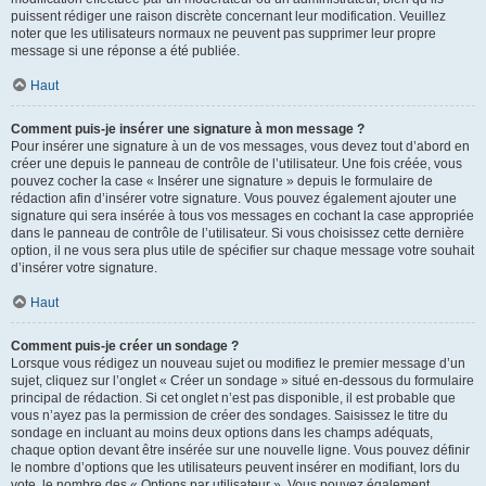
puissent rédiger une raison discrète concernant leur modification. Veuillez
noter que les utilisateurs normaux ne peuvent pas supprimer leur propre
message si une réponse a été publiée.
Haut
Comment puis-je insérer une signature à mon message ?
Pour insérer une signature à un de vos messages, vous devez tout d’abord en
créer une depuis le panneau de contrôle de l’utilisateur. Une fois créée, vous
pouvez cocher la case « Insérer une signature » depuis le formulaire de
rédaction afin d’insérer votre signature. Vous pouvez également ajouter une
signature qui sera insérée à tous vos messages en cochant la case appropriée
dans le panneau de contrôle de l’utilisateur. Si vous choisissez cette dernière
option, il ne vous sera plus utile de spécifier sur chaque message votre souhait
d’insérer votre signature.
Haut
Comment puis-je créer un sondage ?
Lorsque vous rédigez un nouveau sujet ou modifiez le premier message d’un
sujet, cliquez sur l’onglet « Créer un sondage » situé en-dessous du formulaire
principal de rédaction. Si cet onglet n’est pas disponible, il est probable que
vous n’ayez pas la permission de créer des sondages. Saisissez le titre du
sondage en incluant au moins deux options dans les champs adéquats,
chaque option devant être insérée sur une nouvelle ligne. Vous pouvez définir
le nombre d’options que les utilisateurs peuvent insérer en modifiant, lors du
vote, le nombre des « Options par utilisateur ». Vous pouvez également