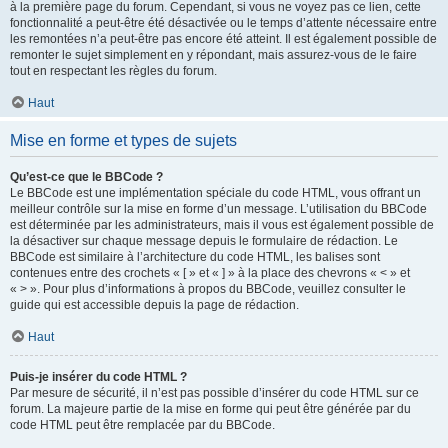
à la première page du forum. Cependant, si vous ne voyez pas ce lien, cette
fonctionnalité a peut-être été désactivée ou le temps d’attente nécessaire entre
les remontées n’a peut-être pas encore été atteint. Il est également possible de
remonter le sujet simplement en y répondant, mais assurez-vous de le faire
tout en respectant les règles du forum.
Haut
Mise en forme et types de sujets
Qu’est-ce que le BBCode ?
Le BBCode est une implémentation spéciale du code HTML, vous offrant un
meilleur contrôle sur la mise en forme d’un message. L’utilisation du BBCode
est déterminée par les administrateurs, mais il vous est également possible de
la désactiver sur chaque message depuis le formulaire de rédaction. Le
BBCode est similaire à l’architecture du code HTML, les balises sont
contenues entre des crochets « [ » et « ] » à la place des chevrons « < » et
« > ». Pour plus d’informations à propos du BBCode, veuillez consulter le
guide qui est accessible depuis la page de rédaction.
Haut
Puis-je insérer du code HTML ?
Par mesure de sécurité, il n’est pas possible d’insérer du code HTML sur ce
forum. La majeure partie de la mise en forme qui peut être générée par du
code HTML peut être remplacée par du BBCode.