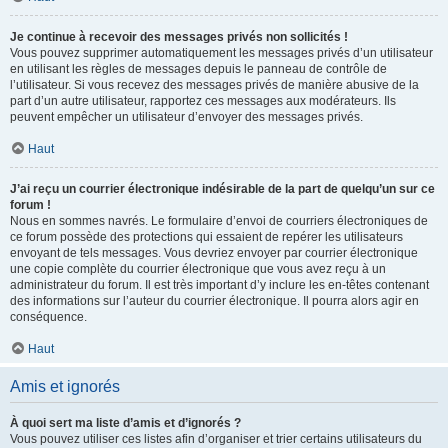
Je continue à recevoir des messages privés non sollicités !
Vous pouvez supprimer automatiquement les messages privés d’un utilisateur
en utilisant les règles de messages depuis le panneau de contrôle de
l’utilisateur. Si vous recevez des messages privés de manière abusive de la
part d’un autre utilisateur, rapportez ces messages aux modérateurs. Ils
peuvent empêcher un utilisateur d’envoyer des messages privés.
Haut
J’ai reçu un courrier électronique indésirable de la part de quelqu’un sur ce
forum !
Nous en sommes navrés. Le formulaire d’envoi de courriers électroniques de
ce forum possède des protections qui essaient de repérer les utilisateurs
envoyant de tels messages. Vous devriez envoyer par courrier électronique
une copie complète du courrier électronique que vous avez reçu à un
administrateur du forum. Il est très important d’y inclure les en-têtes contenant
des informations sur l’auteur du courrier électronique. Il pourra alors agir en
conséquence.
Haut
Amis et ignorés
À quoi sert ma liste d’amis et d’ignorés ?
Vous pouvez utiliser ces listes afin d’organiser et trier certains utilisateurs du