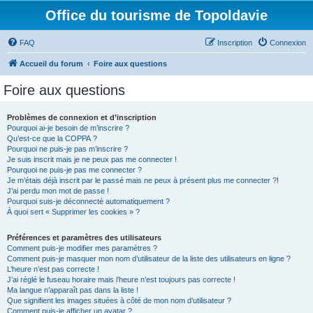
Office du tourisme de Topoldavie
FAQ
Inscription
Connexion
Accueil du forum
Foire aux questions
Foire aux questions
Problèmes de connexion et d’inscription
Pourquoi ai-je besoin de m’inscrire ?
Qu’est-ce que la COPPA ?
Pourquoi ne puis-je pas m’inscrire ?
Je suis inscrit mais je ne peux pas me connecter !
Pourquoi ne puis-je pas me connecter ?
Je m’étais déjà inscrit par le passé mais ne peux à présent plus me connecter ?!
J’ai perdu mon mot de passe !
Pourquoi suis-je déconnecté automatiquement ?
À quoi sert « Supprimer les cookies » ?
Préférences et paramètres des utilisateurs
Comment puis-je modifier mes paramètres ?
Comment puis-je masquer mon nom d’utilisateur de la liste des utilisateurs en ligne ?
L’heure n’est pas correcte !
J’ai réglé le fuseau horaire mais l’heure n’est toujours pas correcte !
Ma langue n’apparaît pas dans la liste !
Que signifient les images situées à côté de mon nom d’utilisateur ?
Comment puis-je afficher un avatar ?