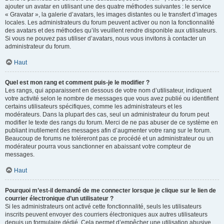
ajouter un avatar en utilisant une des quatre méthodes suivantes : le service
« Gravatar », la galerie d’avatars, les images distantes ou le transfert d’images
locales. Les administrateurs du forum peuvent activer ou non la fonctionnalité
des avatars et des méthodes qu’ils veuillent rendre disponible aux utilisateurs.
Si vous ne pouvez pas utiliser d’avatars, nous vous invitons à contacter un
administrateur du forum.
Haut
Quel est mon rang et comment puis-je le modifier ?
Les rangs, qui apparaissent en dessous de votre nom d’utilisateur, indiquent
votre activité selon le nombre de messages que vous avez publié ou identifient
certains utilisateurs spécifiques, comme les administrateurs et les
modérateurs. Dans la plupart des cas, seul un administrateur du forum peut
modifier le texte des rangs du forum. Merci de ne pas abuser de ce système en
publiant inutilement des messages afin d’augmenter votre rang sur le forum.
Beaucoup de forums ne toléreront pas ce procédé et un administrateur ou un
modérateur pourra vous sanctionner en abaissant votre compteur de
messages.
Haut
Pourquoi m’est-il demandé de me connecter lorsque je clique sur le lien de
courrier électronique d’un utilisateur ?
Si les administrateurs ont activé cette fonctionnalité, seuls les utilisateurs
inscrits peuvent envoyer des courriers électroniques aux autres utilisateurs
depuis un formulaire dédié. Cela permet d’empêcher une utilisation abusive