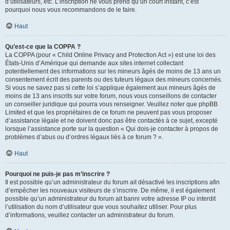
d’utilisateurs, etc. L’inscription ne vous prend qu’un court instant, c’est
pourquoi nous vous recommandons de le faire.
Haut
Qu’est-ce que la COPPA ?
La COPPA (pour « Child Online Privacy and Protection Act ») est une loi des
États-Unis d’Amérique qui demande aux sites internet collectant
potentiellement des informations sur les mineurs âgés de moins de 13 ans un
consentement écrit des parents ou des tuteurs légaux des mineurs concernés.
Si vous ne savez pas si cette loi s’applique également aux mineurs âgés de
moins de 13 ans inscrits sur votre forum, nous vous conseillons de contacter
un conseiller juridique qui pourra vous renseigner. Veuillez noter que phpBB
Limited et que les propriétaires de ce forum ne peuvent pas vous proposer
d’assistance légale et ne doivent donc pas être contactés à ce sujet, excepté
lorsque l’assistance porte sur la question « Qui dois-je contacter à propos de
problèmes d’abus ou d’ordres légaux liés à ce forum ? ».
Haut
Pourquoi ne puis-je pas m’inscrire ?
Il est possible qu’un administrateur du forum ait désactivé les inscriptions afin
d’empêcher les nouveaux visiteurs de s’inscrire. De même, il est également
possible qu’un administrateur du forum ait banni votre adresse IP ou interdit
l’utilisation du nom d’utilisateur que vous souhaitez utiliser. Pour plus
d’informations, veuillez contacter un administrateur du forum.