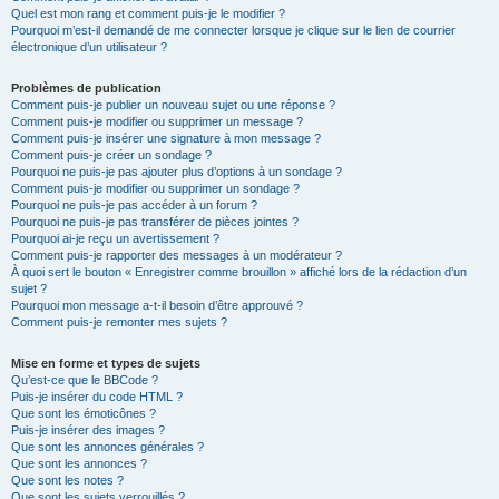
Quel est mon rang et comment puis-je le modifier ?
Pourquoi m’est-il demandé de me connecter lorsque je clique sur le lien de courrier
électronique d’un utilisateur ?
Problèmes de publication
Comment puis-je publier un nouveau sujet ou une réponse ?
Comment puis-je modifier ou supprimer un message ?
Comment puis-je insérer une signature à mon message ?
Comment puis-je créer un sondage ?
Pourquoi ne puis-je pas ajouter plus d’options à un sondage ?
Comment puis-je modifier ou supprimer un sondage ?
Pourquoi ne puis-je pas accéder à un forum ?
Pourquoi ne puis-je pas transférer de pièces jointes ?
Pourquoi ai-je reçu un avertissement ?
Comment puis-je rapporter des messages à un modérateur ?
À quoi sert le bouton « Enregistrer comme brouillon » affiché lors de la rédaction d’un
sujet ?
Pourquoi mon message a-t-il besoin d’être approuvé ?
Comment puis-je remonter mes sujets ?
Mise en forme et types de sujets
Qu’est-ce que le BBCode ?
Puis-je insérer du code HTML ?
Que sont les émoticônes ?
Puis-je insérer des images ?
Que sont les annonces générales ?
Que sont les annonces ?
Que sont les notes ?
Que sont les sujets verrouillés ?