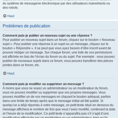
du système de messagerie électronique par des utilisateurs malveillants ou
des robots.
Haut
Problèmes de publication
Comment puis-je publier un nouveau sujet ou une réponse ?
Pour publier un nouveau sujet dans un forum, cliquez sur le bouton « Nouveau
sujet ». Pour publier une réponse à un sujet ou un message, cliquez sur le
bouton « Répondre ». Il se peut que vous ayez besoin d’être inscrit avant de
pouvoir rédiger un message. Sur chaque forum, une liste de vos permissions
est affichée en bas de l’écran du forum ou du sujet. Par exemple : vous pouvez
publier de nouveaux sujets dans ce forum, vous pouvez transférer des pièces
jointes dans ce forum, etc.
Haut
Comment puis-je modifier ou supprimer un message ?
À moins que vous ne soyez un administrateur ou un modérateur du forum,
vous ne pouvez modifier ou supprimer que vos propres messages. Vous
pouvez modifier un de vos messages en cliquant le bouton adéquat, parfois
dans une limite de temps après que le message initial ait été publié. Si
quelqu’un a déjà répondu à votre message, un petit texte situé en dessous du
message affichera le nombre de fois que vous l’avez modifié, contenant la date
et l’heure de la modification. Ce petit texte n’apparaîtra pas s’il s’agit d’une
modification effectuée par un modérateur ou un administrateur, bien qu’ils