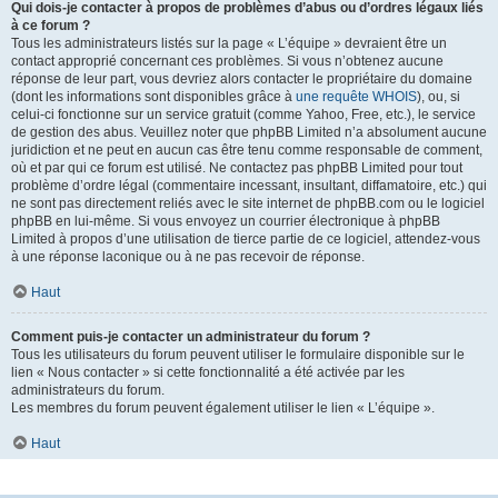
Qui dois-je contacter à propos de problèmes d’abus ou d’ordres légaux liés
à ce forum ?
Tous les administrateurs listés sur la page « L’équipe » devraient être un
contact approprié concernant ces problèmes. Si vous n’obtenez aucune
réponse de leur part, vous devriez alors contacter le propriétaire du domaine
(dont les informations sont disponibles grâce à
une requête WHOIS
), ou, si
celui-ci fonctionne sur un service gratuit (comme Yahoo, Free, etc.), le service
de gestion des abus. Veuillez noter que phpBB Limited n’a absolument aucune
juridiction et ne peut en aucun cas être tenu comme responsable de comment,
où et par qui ce forum est utilisé. Ne contactez pas phpBB Limited pour tout
problème d’ordre légal (commentaire incessant, insultant, diffamatoire, etc.) qui
ne sont pas directement reliés avec le site internet de phpBB.com ou le logiciel
phpBB en lui-même. Si vous envoyez un courrier électronique à phpBB
Limited à propos d’une utilisation de tierce partie de ce logiciel, attendez-vous
à une réponse laconique ou à ne pas recevoir de réponse.
Haut
Comment puis-je contacter un administrateur du forum ?
Tous les utilisateurs du forum peuvent utiliser le formulaire disponible sur le
lien « Nous contacter » si cette fonctionnalité a été activée par les
administrateurs du forum.
Les membres du forum peuvent également utiliser le lien « L’équipe ».
Haut