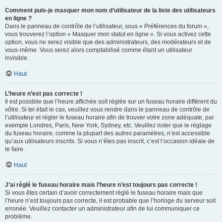
Comment puis-je masquer mon nom d’utilisateur de la liste des utilisateurs
en ligne ?
Dans le panneau de contrôle de l’utilisateur, sous « Préférences du forum »,
vous trouverez l’option « Masquer mon statut en ligne ». Si vous activez cette
option, vous ne serez visible que des administrateurs, des modérateurs et de
vous-même. Vous serez alors comptabilisé comme étant un utilisateur
invisible.
Haut
L’heure n’est pas correcte !
Il est possible que l’heure affichée soit réglée sur un fuseau horaire différent du
vôtre. Si tel était le cas, veuillez vous rendre dans le panneau de contrôle de
l’utilisateur et régler le fuseau horaire afin de trouver votre zone adéquate, par
exemple Londres, Paris, New York, Sydney, etc. Veuillez noter que le réglage
du fuseau horaire, comme la plupart des autres paramètres, n’est accessible
qu’aux utilisateurs inscrits. Si vous n’êtes pas inscrit, c’est l’occasion idéale de
le faire.
Haut
J’ai réglé le fuseau horaire mais l’heure n’est toujours pas correcte !
Si vous êtes certain d’avoir correctement réglé le fuseau horaire mais que
l’heure n’est toujours pas correcte, il est probable que l’horloge du serveur soit
erronée. Veuillez contacter un administrateur afin de lui communiquer ce
problème.