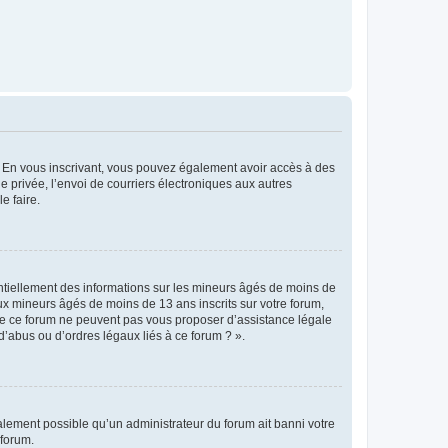
ts. En vous inscrivant, vous pouvez également avoir accès à des
ie privée, l’envoi de courriers électroniques aux autres
e faire.
entiellement des informations sur les mineurs âgés de moins de
x mineurs âgés de moins de 13 ans inscrits sur votre forum,
 de ce forum ne peuvent pas vous proposer d’assistance légale
d’abus ou d’ordres légaux liés à ce forum ? ».
galement possible qu’un administrateur du forum ait banni votre
 forum.