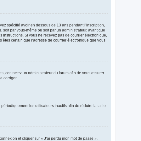
avez spécifié avoir en dessous de 13 ans pendant l’inscription,
s, soit par vous-même ou soit par un administrateur, avant que
es instructions. Si vous ne recevez pas de courrier électronique,
us êtes certain que l’adresse de courrier électronique que vous
 cas, contactez un administrateur du forum afin de vous assurer
a corriger.
iodiquement les utilisateurs inactifs afin de réduire la taille
 connexion et cliquer sur « J’ai perdu mon mot de passe ».