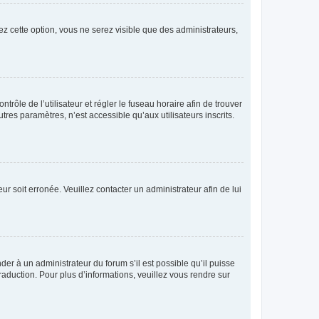
ez cette option, vous ne serez visible que des administrateurs,
ntrôle de l’utilisateur et régler le fuseau horaire afin de trouver
es paramètres, n’est accessible qu’aux utilisateurs inscrits.
ur soit erronée. Veuillez contacter un administrateur afin de lui
der à un administrateur du forum s’il est possible qu’il puisse
raduction. Pour plus d’informations, veuillez vous rendre sur