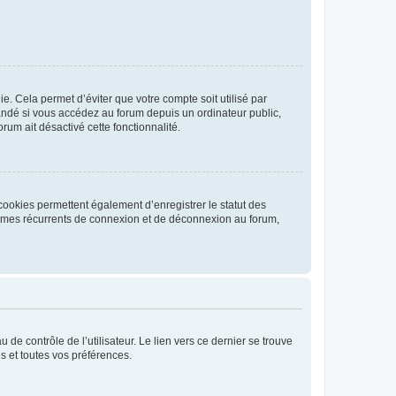
. Cela permet d’éviter que votre compte soit utilisé par
andé si vous accédez au forum depuis un ordinateur public,
rum ait désactivé cette fonctionnalité.
cookies permettent également d’enregistrer le statut des
blèmes récurrents de connexion et de déconnexion au forum,
de contrôle de l’utilisateur. Le lien vers ce dernier se trouve
s et toutes vos préférences.