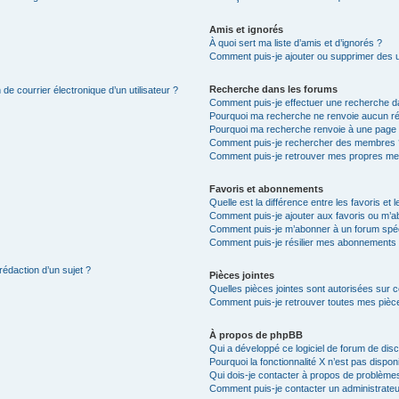
Amis et ignorés
À quoi sert ma liste d’amis et d’ignorés ?
Comment puis-je ajouter ou supprimer des uti
Recherche dans les forums
de courrier électronique d’un utilisateur ?
Comment puis-je effectuer une recherche d
Pourquoi ma recherche ne renvoie aucun ré
Pourquoi ma recherche renvoie à une page 
Comment puis-je rechercher des membres 
Comment puis-je retrouver mes propres me
Favoris et abonnements
Quelle est la différence entre les favoris e
Comment puis-je ajouter aux favoris ou m’ab
Comment puis-je m’abonner à un forum spéc
Comment puis-je résilier mes abonnements
rédaction d’un sujet ?
Pièces jointes
Quelles pièces jointes sont autorisées sur 
Comment puis-je retrouver toutes mes pièce
À propos de phpBB
Qui a développé ce logiciel de forum de dis
Pourquoi la fonctionnalité X n’est pas dispon
Qui dois-je contacter à propos de problèmes
Comment puis-je contacter un administrateu