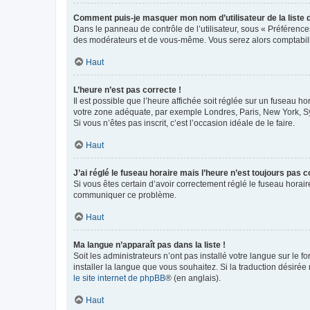
Comment puis-je masquer mon nom d’utilisateur de la liste de
Dans le panneau de contrôle de l’utilisateur, sous « Préférence
des modérateurs et de vous-même. Vous serez alors comptabilis
Haut
L’heure n’est pas correcte !
Il est possible que l’heure affichée soit réglée sur un fuseau hor
votre zone adéquate, par exemple Londres, Paris, New York, Sydn
Si vous n’êtes pas inscrit, c’est l’occasion idéale de le faire.
Haut
J’ai réglé le fuseau horaire mais l’heure n’est toujours pas c
Si vous êtes certain d’avoir correctement réglé le fuseau horaire
communiquer ce problème.
Haut
Ma langue n’apparaît pas dans la liste !
Soit les administrateurs n’ont pas installé votre langue sur le f
installer la langue que vous souhaitez. Si la traduction désirée
le site internet de phpBB
® (en anglais).
Haut