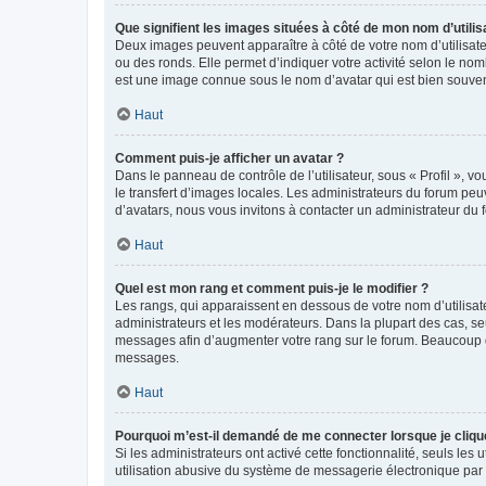
Que signifient les images situées à côté de mon nom d’utilis
Deux images peuvent apparaître à côté de votre nom d’utilisate
ou des ronds. Elle permet d’indiquer votre activité selon le no
est une image connue sous le nom d’avatar qui est bien souvent
Haut
Comment puis-je afficher un avatar ?
Dans le panneau de contrôle de l’utilisateur, sous « Profil », v
le transfert d’images locales. Les administrateurs du forum peuv
d’avatars, nous vous invitons à contacter un administrateur du 
Haut
Quel est mon rang et comment puis-je le modifier ?
Les rangs, qui apparaissent en dessous de votre nom d’utilisate
administrateurs et les modérateurs. Dans la plupart des cas, s
messages afin d’augmenter votre rang sur le forum. Beaucoup 
messages.
Haut
Pourquoi m’est-il demandé de me connecter lorsque je clique s
Si les administrateurs ont activé cette fonctionnalité, seuls le
utilisation abusive du système de messagerie électronique par d