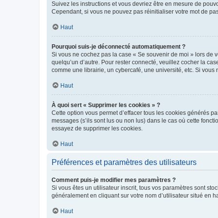
Suivez les instructions et vous devriez être en mesure de pou
Cependant, si vous ne pouvez pas réinitialiser votre mot de pa
Haut
Pourquoi suis-je déconnecté automatiquement ?
Si vous ne cochez pas la case « Se souvenir de moi » lors de v
quelqu’un d’autre. Pour rester connecté, veuillez cocher la ca
comme une librairie, un cybercafé, une université, etc. Si vous n
Haut
À quoi sert « Supprimer les cookies » ?
Cette option vous permet d’effacer tous les cookies générés par
messages (s’ils sont lus ou non lus) dans le cas où cette fonc
essayez de supprimer les cookies.
Haut
Préférences et paramètres des utilisateurs
Comment puis-je modifier mes paramètres ?
Si vous êtes un utilisateur inscrit, tous vos paramètres sont st
généralement en cliquant sur votre nom d’utilisateur situé en 
Haut