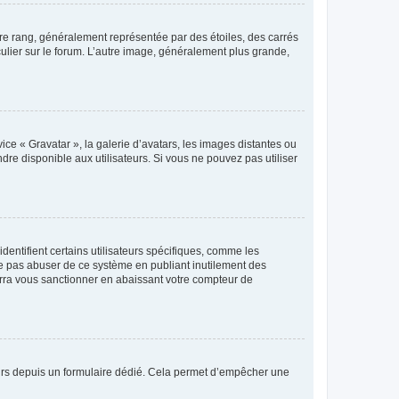
tre rang, généralement représentée par des étoiles, des carrés
culier sur le forum. L’autre image, généralement plus grande,
ice « Gravatar », la galerie d’avatars, les images distantes ou
dre disponible aux utilisateurs. Si vous ne pouvez pas utiliser
entifient certains utilisateurs spécifiques, comme les
ne pas abuser de ce système en publiant inutilement des
rra vous sanctionner en abaissant votre compteur de
sateurs depuis un formulaire dédié. Cela permet d’empêcher une