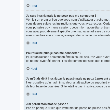
Haut
Je suis inscrit mais je ne peux pas me connecter !
Vérifiez en premier lieu que votre nom d’utilisateur et votre mo
vous devrez suivre les instructions que vous avez reçues. Cert
vous puissiez ouvrir une session ; cette information était présen
vous avez probablement spécifié une mauvaise adresse de courrie
avez spécifiée était correcte, essayez de contacter un administ
Haut
Pourquoi ne puis-je pas me connecter ?
Plusieurs raisons peuvent en être la cause. Assurez-vous avant t
de ne pas avoir été banni. Il est également possible que le propr
Haut
Je m’étais déjà inscrit par le passé mais ne peux à présent
Il est possible qu’un administrateur ait désactivé ou supprimé 
de leur base de données. Si tel était le cas, inscrivez-vous de
Haut
J’ai perdu mon mot de passe !
Pas de panique ! Bien que votre mot de passe ne puisse pas être