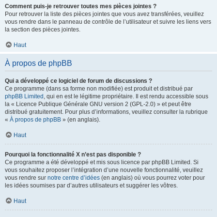
Comment puis-je retrouver toutes mes pièces jointes ?
Pour retrouver la liste des pièces jointes que vous avez transférées, veuillez
vous rendre dans le panneau de contrôle de l’utilisateur et suivre les liens vers
la section des pièces jointes.
Haut
À propos de phpBB
Qui a développé ce logiciel de forum de discussions ?
Ce programme (dans sa forme non modifiée) est produit et distribué par
phpBB Limited
, qui en est le légitime propriétaire. Il est rendu accessible sous
la « Licence Publique Générale GNU version 2 (GPL-2.0) » et peut être
distribué gratuitement. Pour plus d’informations, veuillez consulter la rubrique
«
À propos de phpBB
» (en anglais).
Haut
Pourquoi la fonctionnalité X n’est pas disponible ?
Ce programme a été développé et mis sous licence par phpBB Limited. Si
vous souhaitez proposer l’intégration d’une nouvelle fonctionnalité, veuillez
vous rendre sur
notre centre d’idées
(en anglais) où vous pourrez voter pour
les idées soumises par d’autres utilisateurs et suggérer les vôtres.
Haut