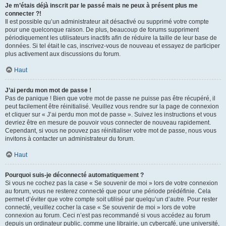
Je m’étais déjà inscrit par le passé mais ne peux à présent plus me
connecter ?!
Il est possible qu’un administrateur ait désactivé ou supprimé votre compte
pour une quelconque raison. De plus, beaucoup de forums suppriment
périodiquement les utilisateurs inactifs afin de réduire la taille de leur base de
données. Si tel était le cas, inscrivez-vous de nouveau et essayez de participer
plus activement aux discussions du forum.
Haut
J’ai perdu mon mot de passe !
Pas de panique ! Bien que votre mot de passe ne puisse pas être récupéré, il
peut facilement être réinitialisé. Veuillez vous rendre sur la page de connexion
et cliquer sur « J’ai perdu mon mot de passe ». Suivez les instructions et vous
devriez être en mesure de pouvoir vous connecter de nouveau rapidement.
Cependant, si vous ne pouvez pas réinitialiser votre mot de passe, nous vous
invitons à contacter un administrateur du forum.
Haut
Pourquoi suis-je déconnecté automatiquement ?
Si vous ne cochez pas la case « Se souvenir de moi » lors de votre connexion
au forum, vous ne resterez connecté que pour une période prédéfinie. Cela
permet d’éviter que votre compte soit utilisé par quelqu’un d’autre. Pour rester
connecté, veuillez cocher la case « Se souvenir de moi » lors de votre
connexion au forum. Ceci n’est pas recommandé si vous accédez au forum
depuis un ordinateur public, comme une librairie, un cybercafé, une université,