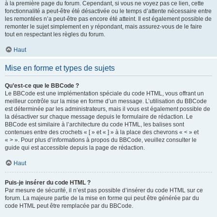
à la première page du forum. Cependant, si vous ne voyez pas ce lien, cette
fonctionnalité a peut-être été désactivée ou le temps d’attente nécessaire entre
les remontées n’a peut-être pas encore été atteint. Il est également possible de
remonter le sujet simplement en y répondant, mais assurez-vous de le faire
tout en respectant les règles du forum.
Haut
Mise en forme et types de sujets
Qu’est-ce que le BBCode ?
Le BBCode est une implémentation spéciale du code HTML, vous offrant un
meilleur contrôle sur la mise en forme d’un message. L’utilisation du BBCode
est déterminée par les administrateurs, mais il vous est également possible de
la désactiver sur chaque message depuis le formulaire de rédaction. Le
BBCode est similaire à l’architecture du code HTML, les balises sont
contenues entre des crochets « [ » et « ] » à la place des chevrons « < » et
« > ». Pour plus d’informations à propos du BBCode, veuillez consulter le
guide qui est accessible depuis la page de rédaction.
Haut
Puis-je insérer du code HTML ?
Par mesure de sécurité, il n’est pas possible d’insérer du code HTML sur ce
forum. La majeure partie de la mise en forme qui peut être générée par du
code HTML peut être remplacée par du BBCode.