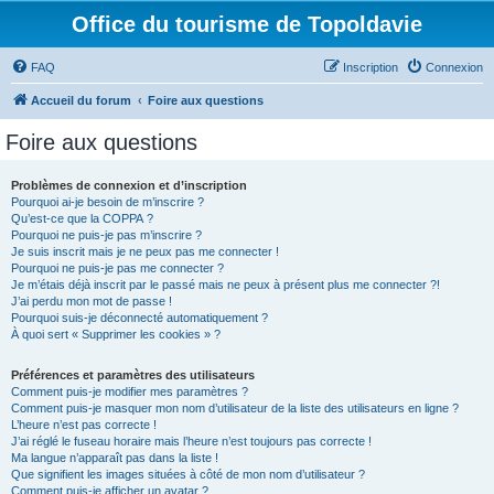
Office du tourisme de Topoldavie
FAQ
Inscription
Connexion
Accueil du forum
Foire aux questions
Foire aux questions
Problèmes de connexion et d’inscription
Pourquoi ai-je besoin de m’inscrire ?
Qu’est-ce que la COPPA ?
Pourquoi ne puis-je pas m’inscrire ?
Je suis inscrit mais je ne peux pas me connecter !
Pourquoi ne puis-je pas me connecter ?
Je m’étais déjà inscrit par le passé mais ne peux à présent plus me connecter ?!
J’ai perdu mon mot de passe !
Pourquoi suis-je déconnecté automatiquement ?
À quoi sert « Supprimer les cookies » ?
Préférences et paramètres des utilisateurs
Comment puis-je modifier mes paramètres ?
Comment puis-je masquer mon nom d’utilisateur de la liste des utilisateurs en ligne ?
L’heure n’est pas correcte !
J’ai réglé le fuseau horaire mais l’heure n’est toujours pas correcte !
Ma langue n’apparaît pas dans la liste !
Que signifient les images situées à côté de mon nom d’utilisateur ?
Comment puis-je afficher un avatar ?