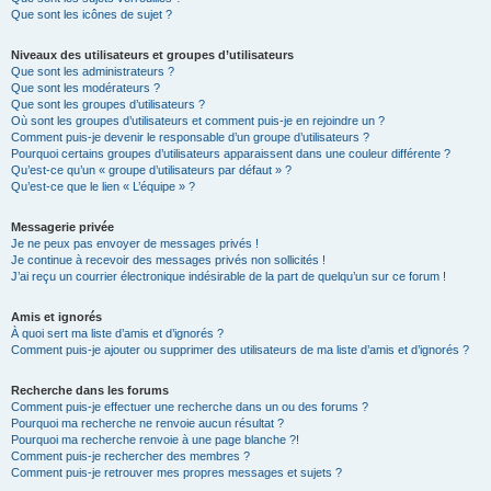
Que sont les icônes de sujet ?
Niveaux des utilisateurs et groupes d’utilisateurs
Que sont les administrateurs ?
Que sont les modérateurs ?
Que sont les groupes d’utilisateurs ?
Où sont les groupes d’utilisateurs et comment puis-je en rejoindre un ?
Comment puis-je devenir le responsable d’un groupe d’utilisateurs ?
Pourquoi certains groupes d’utilisateurs apparaissent dans une couleur différente ?
Qu’est-ce qu’un « groupe d’utilisateurs par défaut » ?
Qu’est-ce que le lien « L’équipe » ?
Messagerie privée
Je ne peux pas envoyer de messages privés !
Je continue à recevoir des messages privés non sollicités !
J’ai reçu un courrier électronique indésirable de la part de quelqu’un sur ce forum !
Amis et ignorés
À quoi sert ma liste d’amis et d’ignorés ?
Comment puis-je ajouter ou supprimer des utilisateurs de ma liste d’amis et d’ignorés ?
Recherche dans les forums
Comment puis-je effectuer une recherche dans un ou des forums ?
Pourquoi ma recherche ne renvoie aucun résultat ?
Pourquoi ma recherche renvoie à une page blanche ?!
Comment puis-je rechercher des membres ?
Comment puis-je retrouver mes propres messages et sujets ?