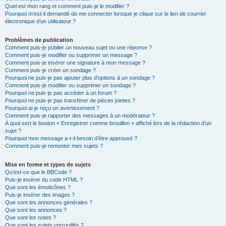
Quel est mon rang et comment puis-je le modifier ?
Pourquoi m’est-il demandé de me connecter lorsque je clique sur le lien de courrier
électronique d’un utilisateur ?
Problèmes de publication
Comment puis-je publier un nouveau sujet ou une réponse ?
Comment puis-je modifier ou supprimer un message ?
Comment puis-je insérer une signature à mon message ?
Comment puis-je créer un sondage ?
Pourquoi ne puis-je pas ajouter plus d’options à un sondage ?
Comment puis-je modifier ou supprimer un sondage ?
Pourquoi ne puis-je pas accéder à un forum ?
Pourquoi ne puis-je pas transférer de pièces jointes ?
Pourquoi ai-je reçu un avertissement ?
Comment puis-je rapporter des messages à un modérateur ?
À quoi sert le bouton « Enregistrer comme brouillon » affiché lors de la rédaction d’un
sujet ?
Pourquoi mon message a-t-il besoin d’être approuvé ?
Comment puis-je remonter mes sujets ?
Mise en forme et types de sujets
Qu’est-ce que le BBCode ?
Puis-je insérer du code HTML ?
Que sont les émoticônes ?
Puis-je insérer des images ?
Que sont les annonces générales ?
Que sont les annonces ?
Que sont les notes ?
Que sont les sujets verrouillés ?