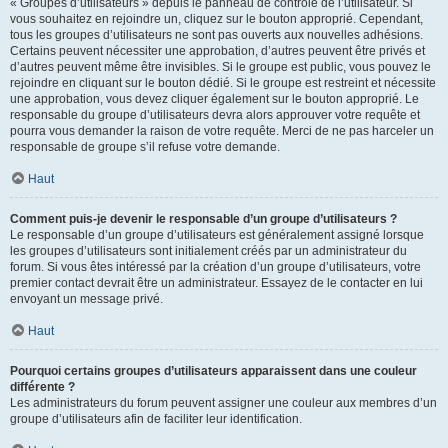
« Groupes d’utilisateurs » depuis le panneau de contrôle de l’utilisateur. Si
vous souhaitez en rejoindre un, cliquez sur le bouton approprié. Cependant,
tous les groupes d’utilisateurs ne sont pas ouverts aux nouvelles adhésions.
Certains peuvent nécessiter une approbation, d’autres peuvent être privés et
d’autres peuvent même être invisibles. Si le groupe est public, vous pouvez le
rejoindre en cliquant sur le bouton dédié. Si le groupe est restreint et nécessite
une approbation, vous devez cliquer également sur le bouton approprié. Le
responsable du groupe d’utilisateurs devra alors approuver votre requête et
pourra vous demander la raison de votre requête. Merci de ne pas harceler un
responsable de groupe s’il refuse votre demande.
Haut
Comment puis-je devenir le responsable d’un groupe d’utilisateurs ?
Le responsable d’un groupe d’utilisateurs est généralement assigné lorsque
les groupes d’utilisateurs sont initialement créés par un administrateur du
forum. Si vous êtes intéressé par la création d’un groupe d’utilisateurs, votre
premier contact devrait être un administrateur. Essayez de le contacter en lui
envoyant un message privé.
Haut
Pourquoi certains groupes d’utilisateurs apparaissent dans une couleur
différente ?
Les administrateurs du forum peuvent assigner une couleur aux membres d’un
groupe d’utilisateurs afin de faciliter leur identification.