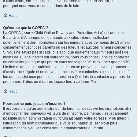
d’utilisateurs, etc. L’inscription ne vous prend qu’un court instant, c’est
pourquoi nous vous recommandons de le faire.
Haut
Qu’est-ce que la COPPA ?
La COPPA (pour « Child Online Privacy and Protection Act ») est une loi des
États-Unis d’Amérique qui demande aux sites internet collectant
potentiellement des informations sur les mineurs âgés de moins de 13 ans un
consentement écrit des parents ou des tuteurs légaux des mineurs concernés.
Si vous ne savez pas si cette loi s’applique également aux mineurs âgés de
moins de 13 ans inscrits sur votre forum, nous vous conseillons de contacter
un conseiller juridique qui pourra vous renseigner. Veuillez noter que phpBB
Limited et que les propriétaires de ce forum ne peuvent pas vous proposer
d’assistance légale et ne doivent donc pas être contactés à ce sujet, excepté
lorsque l’assistance porte sur la question « Qui dois-je contacter à propos de
problèmes d’abus ou d’ordres légaux liés à ce forum ? ».
Haut
Pourquoi ne puis-je pas m’inscrire ?
Il est possible qu’un administrateur du forum ait désactivé les inscriptions afin
d’empêcher les nouveaux visiteurs de s’inscrire. De même, il est également
possible qu’un administrateur du forum ait banni votre adresse IP ou interdit
l’utilisation du nom d’utilisateur que vous souhaitez utiliser. Pour plus
d’informations, veuillez contacter un administrateur du forum.