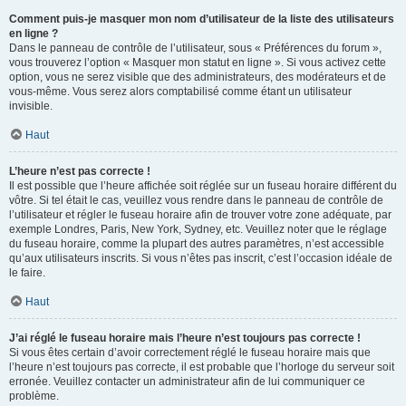
Comment puis-je masquer mon nom d’utilisateur de la liste des utilisateurs
en ligne ?
Dans le panneau de contrôle de l’utilisateur, sous « Préférences du forum »,
vous trouverez l’option « Masquer mon statut en ligne ». Si vous activez cette
option, vous ne serez visible que des administrateurs, des modérateurs et de
vous-même. Vous serez alors comptabilisé comme étant un utilisateur
invisible.
Haut
L’heure n’est pas correcte !
Il est possible que l’heure affichée soit réglée sur un fuseau horaire différent du
vôtre. Si tel était le cas, veuillez vous rendre dans le panneau de contrôle de
l’utilisateur et régler le fuseau horaire afin de trouver votre zone adéquate, par
exemple Londres, Paris, New York, Sydney, etc. Veuillez noter que le réglage
du fuseau horaire, comme la plupart des autres paramètres, n’est accessible
qu’aux utilisateurs inscrits. Si vous n’êtes pas inscrit, c’est l’occasion idéale de
le faire.
Haut
J’ai réglé le fuseau horaire mais l’heure n’est toujours pas correcte !
Si vous êtes certain d’avoir correctement réglé le fuseau horaire mais que
l’heure n’est toujours pas correcte, il est probable que l’horloge du serveur soit
erronée. Veuillez contacter un administrateur afin de lui communiquer ce
problème.