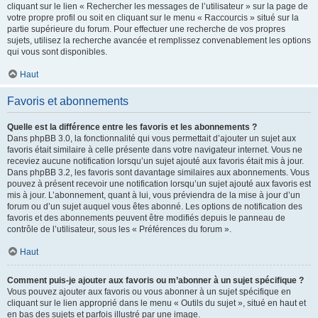
cliquant sur le lien « Rechercher les messages de l’utilisateur » sur la page de
votre propre profil ou soit en cliquant sur le menu « Raccourcis » situé sur la
partie supérieure du forum. Pour effectuer une recherche de vos propres
sujets, utilisez la recherche avancée et remplissez convenablement les options
qui vous sont disponibles.
Haut
Favoris et abonnements
Quelle est la différence entre les favoris et les abonnements ?
Dans phpBB 3.0, la fonctionnalité qui vous permettait d’ajouter un sujet aux
favoris était similaire à celle présente dans votre navigateur internet. Vous ne
receviez aucune notification lorsqu’un sujet ajouté aux favoris était mis à jour.
Dans phpBB 3.2, les favoris sont davantage similaires aux abonnements. Vous
pouvez à présent recevoir une notification lorsqu’un sujet ajouté aux favoris est
mis à jour. L’abonnement, quant à lui, vous préviendra de la mise à jour d’un
forum ou d’un sujet auquel vous êtes abonné. Les options de notification des
favoris et des abonnements peuvent être modifiés depuis le panneau de
contrôle de l’utilisateur, sous les « Préférences du forum ».
Haut
Comment puis-je ajouter aux favoris ou m’abonner à un sujet spécifique ?
Vous pouvez ajouter aux favoris ou vous abonner à un sujet spécifique en
cliquant sur le lien approprié dans le menu « Outils du sujet », situé en haut et
en bas des sujets et parfois illustré par une image.