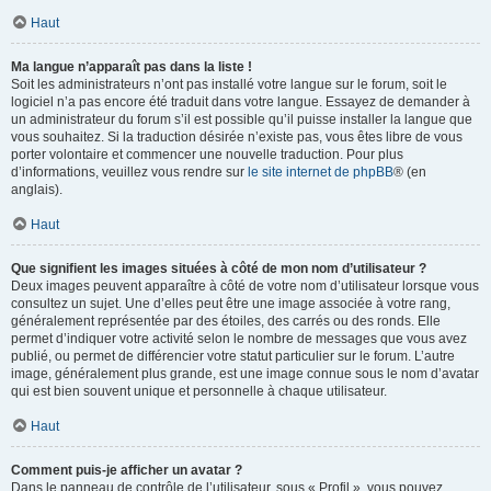
Haut
Ma langue n’apparaît pas dans la liste !
Soit les administrateurs n’ont pas installé votre langue sur le forum, soit le
logiciel n’a pas encore été traduit dans votre langue. Essayez de demander à
un administrateur du forum s’il est possible qu’il puisse installer la langue que
vous souhaitez. Si la traduction désirée n’existe pas, vous êtes libre de vous
porter volontaire et commencer une nouvelle traduction. Pour plus
d’informations, veuillez vous rendre sur
le site internet de phpBB
® (en
anglais).
Haut
Que signifient les images situées à côté de mon nom d’utilisateur ?
Deux images peuvent apparaître à côté de votre nom d’utilisateur lorsque vous
consultez un sujet. Une d’elles peut être une image associée à votre rang,
généralement représentée par des étoiles, des carrés ou des ronds. Elle
permet d’indiquer votre activité selon le nombre de messages que vous avez
publié, ou permet de différencier votre statut particulier sur le forum. L’autre
image, généralement plus grande, est une image connue sous le nom d’avatar
qui est bien souvent unique et personnelle à chaque utilisateur.
Haut
Comment puis-je afficher un avatar ?
Dans le panneau de contrôle de l’utilisateur, sous « Profil », vous pouvez