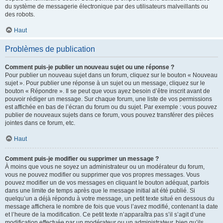
du système de messagerie électronique par des utilisateurs malveillants ou
des robots.
Haut
Problèmes de publication
Comment puis-je publier un nouveau sujet ou une réponse ?
Pour publier un nouveau sujet dans un forum, cliquez sur le bouton « Nouveau
sujet ». Pour publier une réponse à un sujet ou un message, cliquez sur le
bouton « Répondre ». Il se peut que vous ayez besoin d’être inscrit avant de
pouvoir rédiger un message. Sur chaque forum, une liste de vos permissions
est affichée en bas de l’écran du forum ou du sujet. Par exemple : vous pouvez
publier de nouveaux sujets dans ce forum, vous pouvez transférer des pièces
jointes dans ce forum, etc.
Haut
Comment puis-je modifier ou supprimer un message ?
À moins que vous ne soyez un administrateur ou un modérateur du forum,
vous ne pouvez modifier ou supprimer que vos propres messages. Vous
pouvez modifier un de vos messages en cliquant le bouton adéquat, parfois
dans une limite de temps après que le message initial ait été publié. Si
quelqu’un a déjà répondu à votre message, un petit texte situé en dessous du
message affichera le nombre de fois que vous l’avez modifié, contenant la date
et l’heure de la modification. Ce petit texte n’apparaîtra pas s’il s’agit d’une
modification effectuée par un modérateur ou un administrateur, bien qu’ils