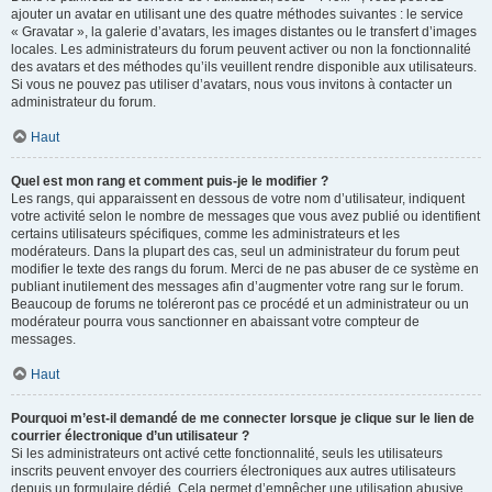
ajouter un avatar en utilisant une des quatre méthodes suivantes : le service
« Gravatar », la galerie d’avatars, les images distantes ou le transfert d’images
locales. Les administrateurs du forum peuvent activer ou non la fonctionnalité
des avatars et des méthodes qu’ils veuillent rendre disponible aux utilisateurs.
Si vous ne pouvez pas utiliser d’avatars, nous vous invitons à contacter un
administrateur du forum.
Haut
Quel est mon rang et comment puis-je le modifier ?
Les rangs, qui apparaissent en dessous de votre nom d’utilisateur, indiquent
votre activité selon le nombre de messages que vous avez publié ou identifient
certains utilisateurs spécifiques, comme les administrateurs et les
modérateurs. Dans la plupart des cas, seul un administrateur du forum peut
modifier le texte des rangs du forum. Merci de ne pas abuser de ce système en
publiant inutilement des messages afin d’augmenter votre rang sur le forum.
Beaucoup de forums ne toléreront pas ce procédé et un administrateur ou un
modérateur pourra vous sanctionner en abaissant votre compteur de
messages.
Haut
Pourquoi m’est-il demandé de me connecter lorsque je clique sur le lien de
courrier électronique d’un utilisateur ?
Si les administrateurs ont activé cette fonctionnalité, seuls les utilisateurs
inscrits peuvent envoyer des courriers électroniques aux autres utilisateurs
depuis un formulaire dédié. Cela permet d’empêcher une utilisation abusive