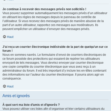
Je continue à recevoir des messages privés non sollicités !
Vous pouvez supprimer automatiquement les messages privés d’un utilisateur
en utilisant les règles de messages depuis le panneau de contrôle de
l’utilisateur. Si vous recevez des messages privés de manière abusive de la
part d’un autre utilisateur, rapportez ces messages aux modérateurs. Ils
peuvent empêcher un utilisateur d’envoyer des messages privés.
Haut
J’ai reçu un courrier électronique indésirable de la part de quelqu’un sur ce
forum !
Nous en sommes navrés. Le formulaire d’envoi de courriers électroniques de
ce forum possède des protections qui essaient de repérer les utilisateurs
envoyant de tels messages. Vous devriez envoyer par courrier électronique
une copie complète du courrier électronique que vous avez reçu à un
administrateur du forum. Il est très important d’y inclure les en-têtes contenant
des informations sur l’auteur du courrier électronique. Il pourra alors agir en
conséquence.
Haut
Amis et ignorés
À quoi sert ma liste d’amis et d’ignorés ?
Vous pouvez utiliser ces listes afin d’organiser et trier certains utilisateurs du