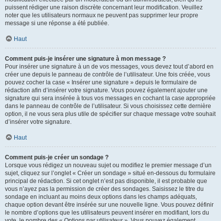
puissent rédiger une raison discrète concernant leur modification. Veuillez
noter que les utilisateurs normaux ne peuvent pas supprimer leur propre
message si une réponse a été publiée.
Haut
Comment puis-je insérer une signature à mon message ?
Pour insérer une signature à un de vos messages, vous devez tout d’abord en
créer une depuis le panneau de contrôle de l’utilisateur. Une fois créée, vous
pouvez cocher la case « Insérer une signature » depuis le formulaire de
rédaction afin d’insérer votre signature. Vous pouvez également ajouter une
signature qui sera insérée à tous vos messages en cochant la case appropriée
dans le panneau de contrôle de l’utilisateur. Si vous choisissez cette dernière
option, il ne vous sera plus utile de spécifier sur chaque message votre souhait
d’insérer votre signature.
Haut
Comment puis-je créer un sondage ?
Lorsque vous rédigez un nouveau sujet ou modifiez le premier message d’un
sujet, cliquez sur l’onglet « Créer un sondage » situé en-dessous du formulaire
principal de rédaction. Si cet onglet n’est pas disponible, il est probable que
vous n’ayez pas la permission de créer des sondages. Saisissez le titre du
sondage en incluant au moins deux options dans les champs adéquats,
chaque option devant être insérée sur une nouvelle ligne. Vous pouvez définir
le nombre d’options que les utilisateurs peuvent insérer en modifiant, lors du
vote, le nombre des « Options par utilisateur ». Vous pouvez également