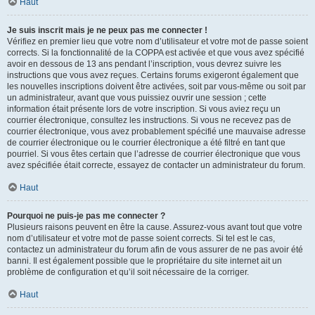
Haut
Je suis inscrit mais je ne peux pas me connecter !
Vérifiez en premier lieu que votre nom d’utilisateur et votre mot de passe soient
corrects. Si la fonctionnalité de la COPPA est activée et que vous avez spécifié
avoir en dessous de 13 ans pendant l’inscription, vous devrez suivre les
instructions que vous avez reçues. Certains forums exigeront également que
les nouvelles inscriptions doivent être activées, soit par vous-même ou soit par
un administrateur, avant que vous puissiez ouvrir une session ; cette
information était présente lors de votre inscription. Si vous aviez reçu un
courrier électronique, consultez les instructions. Si vous ne recevez pas de
courrier électronique, vous avez probablement spécifié une mauvaise adresse
de courrier électronique ou le courrier électronique a été filtré en tant que
pourriel. Si vous êtes certain que l’adresse de courrier électronique que vous
avez spécifiée était correcte, essayez de contacter un administrateur du forum.
Haut
Pourquoi ne puis-je pas me connecter ?
Plusieurs raisons peuvent en être la cause. Assurez-vous avant tout que votre
nom d’utilisateur et votre mot de passe soient corrects. Si tel est le cas,
contactez un administrateur du forum afin de vous assurer de ne pas avoir été
banni. Il est également possible que le propriétaire du site internet ait un
problème de configuration et qu’il soit nécessaire de la corriger.
Haut