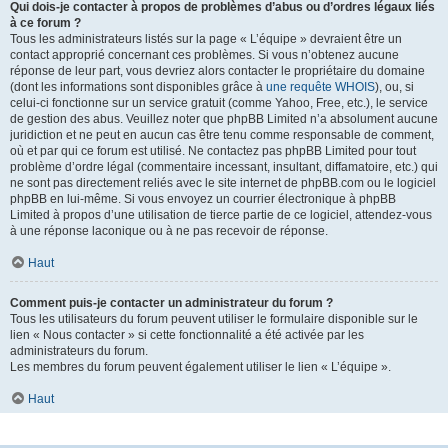
Qui dois-je contacter à propos de problèmes d’abus ou d’ordres légaux liés
à ce forum ?
Tous les administrateurs listés sur la page « L’équipe » devraient être un
contact approprié concernant ces problèmes. Si vous n’obtenez aucune
réponse de leur part, vous devriez alors contacter le propriétaire du domaine
(dont les informations sont disponibles grâce à
une requête WHOIS
), ou, si
celui-ci fonctionne sur un service gratuit (comme Yahoo, Free, etc.), le service
de gestion des abus. Veuillez noter que phpBB Limited n’a absolument aucune
juridiction et ne peut en aucun cas être tenu comme responsable de comment,
où et par qui ce forum est utilisé. Ne contactez pas phpBB Limited pour tout
problème d’ordre légal (commentaire incessant, insultant, diffamatoire, etc.) qui
ne sont pas directement reliés avec le site internet de phpBB.com ou le logiciel
phpBB en lui-même. Si vous envoyez un courrier électronique à phpBB
Limited à propos d’une utilisation de tierce partie de ce logiciel, attendez-vous
à une réponse laconique ou à ne pas recevoir de réponse.
Haut
Comment puis-je contacter un administrateur du forum ?
Tous les utilisateurs du forum peuvent utiliser le formulaire disponible sur le
lien « Nous contacter » si cette fonctionnalité a été activée par les
administrateurs du forum.
Les membres du forum peuvent également utiliser le lien « L’équipe ».
Haut