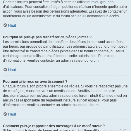
Certains forums peuvent être limités à certains utilisateurs ou groupes
d’utilisateurs. Pour consulter, rédiger, publier ou réaliser n’importe quelle autre
action, vous avez besoin des permissions adéquates. Essayez de contacter un
modérateur ou un administrateur du forum afin de lui demander un accès.
Haut
Pourquoi ne puis-je pas transférer de pièces jointes ?
Les permissions permettant de transférer des pièces jointes sont accordées
par forum, par groupe ou par utilisateur. Les administrateurs du forum ont peut-
être désactivé le transfert de pièces jointes dans le forum concerné, ou seuls
certains groupes d’utilisateurs détiennent cette autorisation. Pour plus
d’informations, veuillez contacter un administrateur du forum.
Haut
Pourquoi ai-je reçu un avertissement ?
Chaque forum a son propre ensemble de règles. Si vous ne respectez pas une
de ces règles, vous recevrez un avertissement. Veuillez noter que cette
décision n’appartient qu’aux administrateurs du forum, phpBB Limited n’est en
aucun cas responsable du règlement instauré sur cet espace. Pour plus
d’informations, veuillez contacter un administrateur du forum.
Haut
Comment puis-je rapporter des messages à un modérateur ?
Si les administrateurs du forum ont activé cette fonctionnalité, un bouton dédié