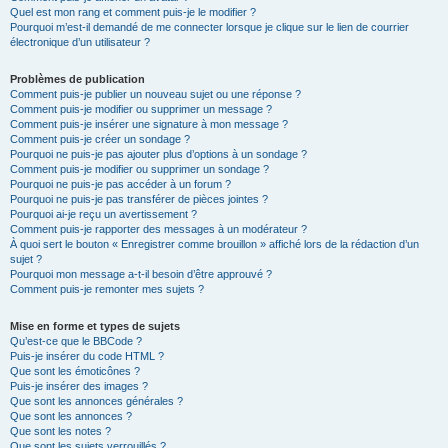
Quel est mon rang et comment puis-je le modifier ?
Pourquoi m’est-il demandé de me connecter lorsque je clique sur le lien de courrier
électronique d’un utilisateur ?
Problèmes de publication
Comment puis-je publier un nouveau sujet ou une réponse ?
Comment puis-je modifier ou supprimer un message ?
Comment puis-je insérer une signature à mon message ?
Comment puis-je créer un sondage ?
Pourquoi ne puis-je pas ajouter plus d’options à un sondage ?
Comment puis-je modifier ou supprimer un sondage ?
Pourquoi ne puis-je pas accéder à un forum ?
Pourquoi ne puis-je pas transférer de pièces jointes ?
Pourquoi ai-je reçu un avertissement ?
Comment puis-je rapporter des messages à un modérateur ?
À quoi sert le bouton « Enregistrer comme brouillon » affiché lors de la rédaction d’un
sujet ?
Pourquoi mon message a-t-il besoin d’être approuvé ?
Comment puis-je remonter mes sujets ?
Mise en forme et types de sujets
Qu’est-ce que le BBCode ?
Puis-je insérer du code HTML ?
Que sont les émoticônes ?
Puis-je insérer des images ?
Que sont les annonces générales ?
Que sont les annonces ?
Que sont les notes ?
Que sont les sujets verrouillés ?