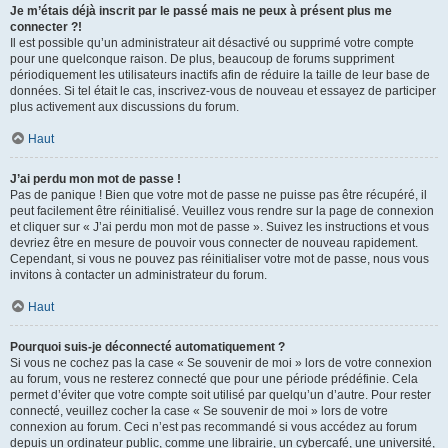
Je m’étais déjà inscrit par le passé mais ne peux à présent plus me
connecter ?!
Il est possible qu’un administrateur ait désactivé ou supprimé votre compte
pour une quelconque raison. De plus, beaucoup de forums suppriment
périodiquement les utilisateurs inactifs afin de réduire la taille de leur base de
données. Si tel était le cas, inscrivez-vous de nouveau et essayez de participer
plus activement aux discussions du forum.
Haut
J’ai perdu mon mot de passe !
Pas de panique ! Bien que votre mot de passe ne puisse pas être récupéré, il
peut facilement être réinitialisé. Veuillez vous rendre sur la page de connexion
et cliquer sur « J’ai perdu mon mot de passe ». Suivez les instructions et vous
devriez être en mesure de pouvoir vous connecter de nouveau rapidement.
Cependant, si vous ne pouvez pas réinitialiser votre mot de passe, nous vous
invitons à contacter un administrateur du forum.
Haut
Pourquoi suis-je déconnecté automatiquement ?
Si vous ne cochez pas la case « Se souvenir de moi » lors de votre connexion
au forum, vous ne resterez connecté que pour une période prédéfinie. Cela
permet d’éviter que votre compte soit utilisé par quelqu’un d’autre. Pour rester
connecté, veuillez cocher la case « Se souvenir de moi » lors de votre
connexion au forum. Ceci n’est pas recommandé si vous accédez au forum
depuis un ordinateur public, comme une librairie, un cybercafé, une université,