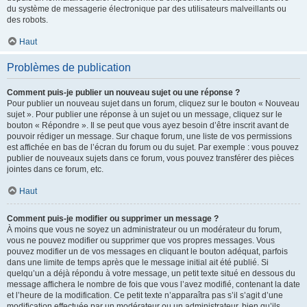
du système de messagerie électronique par des utilisateurs malveillants ou
des robots.
Haut
Problèmes de publication
Comment puis-je publier un nouveau sujet ou une réponse ?
Pour publier un nouveau sujet dans un forum, cliquez sur le bouton « Nouveau
sujet ». Pour publier une réponse à un sujet ou un message, cliquez sur le
bouton « Répondre ». Il se peut que vous ayez besoin d’être inscrit avant de
pouvoir rédiger un message. Sur chaque forum, une liste de vos permissions
est affichée en bas de l’écran du forum ou du sujet. Par exemple : vous pouvez
publier de nouveaux sujets dans ce forum, vous pouvez transférer des pièces
jointes dans ce forum, etc.
Haut
Comment puis-je modifier ou supprimer un message ?
À moins que vous ne soyez un administrateur ou un modérateur du forum,
vous ne pouvez modifier ou supprimer que vos propres messages. Vous
pouvez modifier un de vos messages en cliquant le bouton adéquat, parfois
dans une limite de temps après que le message initial ait été publié. Si
quelqu’un a déjà répondu à votre message, un petit texte situé en dessous du
message affichera le nombre de fois que vous l’avez modifié, contenant la date
et l’heure de la modification. Ce petit texte n’apparaîtra pas s’il s’agit d’une
modification effectuée par un modérateur ou un administrateur, bien qu’ils