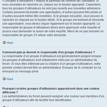
« Groupes d’utilisateurs » depuis le panneau de contrôle de l’utilisateur. Si
vous souhaitez en rejoindre un, cliquez sur le bouton approprié. Cependant,
tous les groupes d’utilisateurs ne sont pas ouverts aux nouvelles adhésions.
Certains peuvent nécessiter une approbation, d’autres peuvent être privés et
d’autres peuvent même être invisibles. Si le groupe est public, vous pouvez le
rejoindre en cliquant sur le bouton dédié. Si le groupe est restreint et nécessite
une approbation, vous devez cliquer également sur le bouton approprié. Le
responsable du groupe d’utilisateurs devra alors approuver votre requête et
pourra vous demander la raison de votre requête. Merci de ne pas harceler un
responsable de groupe s’il refuse votre demande.
Haut
Comment puis-je devenir le responsable d’un groupe d’utilisateurs ?
Le responsable d’un groupe d’utilisateurs est généralement assigné lorsque
les groupes d’utilisateurs sont initialement créés par un administrateur du
forum. Si vous êtes intéressé par la création d’un groupe d’utilisateurs, votre
premier contact devrait être un administrateur. Essayez de le contacter en lui
envoyant un message privé.
Haut
Pourquoi certains groupes d’utilisateurs apparaissent dans une couleur
différente ?
Les administrateurs du forum peuvent assigner une couleur aux membres d’un
groupe d’utilisateurs afin de faciliter leur identification.