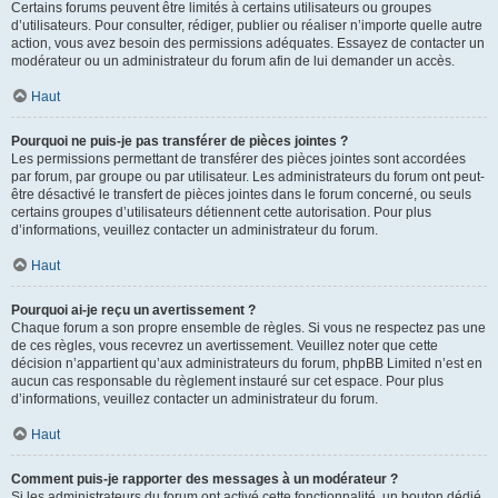
Certains forums peuvent être limités à certains utilisateurs ou groupes
d’utilisateurs. Pour consulter, rédiger, publier ou réaliser n’importe quelle autre
action, vous avez besoin des permissions adéquates. Essayez de contacter un
modérateur ou un administrateur du forum afin de lui demander un accès.
Haut
Pourquoi ne puis-je pas transférer de pièces jointes ?
Les permissions permettant de transférer des pièces jointes sont accordées
par forum, par groupe ou par utilisateur. Les administrateurs du forum ont peut-
être désactivé le transfert de pièces jointes dans le forum concerné, ou seuls
certains groupes d’utilisateurs détiennent cette autorisation. Pour plus
d’informations, veuillez contacter un administrateur du forum.
Haut
Pourquoi ai-je reçu un avertissement ?
Chaque forum a son propre ensemble de règles. Si vous ne respectez pas une
de ces règles, vous recevrez un avertissement. Veuillez noter que cette
décision n’appartient qu’aux administrateurs du forum, phpBB Limited n’est en
aucun cas responsable du règlement instauré sur cet espace. Pour plus
d’informations, veuillez contacter un administrateur du forum.
Haut
Comment puis-je rapporter des messages à un modérateur ?
Si les administrateurs du forum ont activé cette fonctionnalité, un bouton dédié