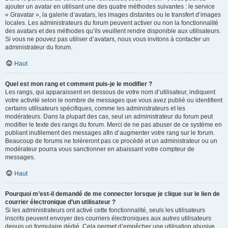
ajouter un avatar en utilisant une des quatre méthodes suivantes : le service
« Gravatar », la galerie d’avatars, les images distantes ou le transfert d’images
locales. Les administrateurs du forum peuvent activer ou non la fonctionnalité
des avatars et des méthodes qu’ils veuillent rendre disponible aux utilisateurs.
Si vous ne pouvez pas utiliser d’avatars, nous vous invitons à contacter un
administrateur du forum.
Haut
Quel est mon rang et comment puis-je le modifier ?
Les rangs, qui apparaissent en dessous de votre nom d’utilisateur, indiquent
votre activité selon le nombre de messages que vous avez publié ou identifient
certains utilisateurs spécifiques, comme les administrateurs et les
modérateurs. Dans la plupart des cas, seul un administrateur du forum peut
modifier le texte des rangs du forum. Merci de ne pas abuser de ce système en
publiant inutilement des messages afin d’augmenter votre rang sur le forum.
Beaucoup de forums ne toléreront pas ce procédé et un administrateur ou un
modérateur pourra vous sanctionner en abaissant votre compteur de
messages.
Haut
Pourquoi m’est-il demandé de me connecter lorsque je clique sur le lien de
courrier électronique d’un utilisateur ?
Si les administrateurs ont activé cette fonctionnalité, seuls les utilisateurs
inscrits peuvent envoyer des courriers électroniques aux autres utilisateurs
depuis un formulaire dédié. Cela permet d’empêcher une utilisation abusive