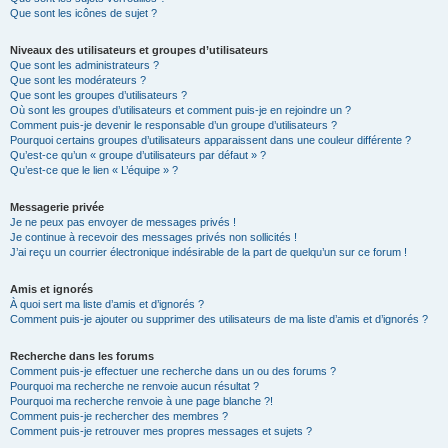
Que sont les icônes de sujet ?
Niveaux des utilisateurs et groupes d’utilisateurs
Que sont les administrateurs ?
Que sont les modérateurs ?
Que sont les groupes d’utilisateurs ?
Où sont les groupes d’utilisateurs et comment puis-je en rejoindre un ?
Comment puis-je devenir le responsable d’un groupe d’utilisateurs ?
Pourquoi certains groupes d’utilisateurs apparaissent dans une couleur différente ?
Qu’est-ce qu’un « groupe d’utilisateurs par défaut » ?
Qu’est-ce que le lien « L’équipe » ?
Messagerie privée
Je ne peux pas envoyer de messages privés !
Je continue à recevoir des messages privés non sollicités !
J’ai reçu un courrier électronique indésirable de la part de quelqu’un sur ce forum !
Amis et ignorés
À quoi sert ma liste d’amis et d’ignorés ?
Comment puis-je ajouter ou supprimer des utilisateurs de ma liste d’amis et d’ignorés ?
Recherche dans les forums
Comment puis-je effectuer une recherche dans un ou des forums ?
Pourquoi ma recherche ne renvoie aucun résultat ?
Pourquoi ma recherche renvoie à une page blanche ?!
Comment puis-je rechercher des membres ?
Comment puis-je retrouver mes propres messages et sujets ?