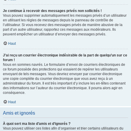
Je continue à recevoir des messages privés non sollicités !
Vous pouvez supprimer automatiquement les messages privés d’un utilisateur
en utilisant les règles de messages depuis le panneau de contrôle de
l’utilisateur. Si vous recevez des messages privés de manière abusive de la
part d’un autre utilisateur, rapportez ces messages aux modérateurs. Ils
peuvent empêcher un utilisateur d’envoyer des messages privés.
Haut
J’ai reçu un courrier électronique indésirable de la part de quelqu’un sur ce
forum !
Nous en sommes navrés. Le formulaire d’envoi de courriers électroniques de
ce forum possède des protections qui essaient de repérer les utilisateurs
envoyant de tels messages. Vous devriez envoyer par courrier électronique
une copie complète du courrier électronique que vous avez reçu à un
administrateur du forum. Il est très important d’y inclure les en-têtes contenant
des informations sur l’auteur du courrier électronique. Il pourra alors agir en
conséquence.
Haut
Amis et ignorés
À quoi sert ma liste d’amis et d’ignorés ?
Vous pouvez utiliser ces listes afin d’organiser et trier certains utilisateurs du