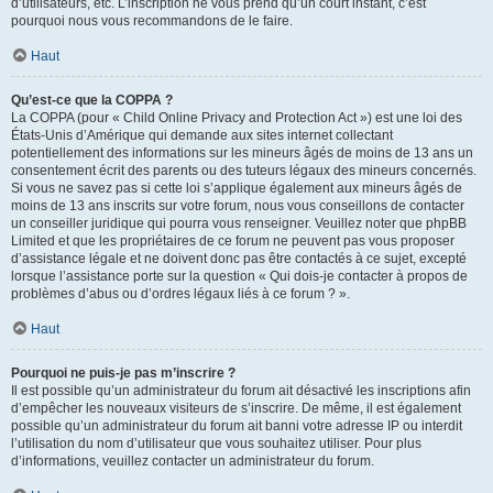
d’utilisateurs, etc. L’inscription ne vous prend qu’un court instant, c’est
pourquoi nous vous recommandons de le faire.
Haut
Qu’est-ce que la COPPA ?
La COPPA (pour « Child Online Privacy and Protection Act ») est une loi des
États-Unis d’Amérique qui demande aux sites internet collectant
potentiellement des informations sur les mineurs âgés de moins de 13 ans un
consentement écrit des parents ou des tuteurs légaux des mineurs concernés.
Si vous ne savez pas si cette loi s’applique également aux mineurs âgés de
moins de 13 ans inscrits sur votre forum, nous vous conseillons de contacter
un conseiller juridique qui pourra vous renseigner. Veuillez noter que phpBB
Limited et que les propriétaires de ce forum ne peuvent pas vous proposer
d’assistance légale et ne doivent donc pas être contactés à ce sujet, excepté
lorsque l’assistance porte sur la question « Qui dois-je contacter à propos de
problèmes d’abus ou d’ordres légaux liés à ce forum ? ».
Haut
Pourquoi ne puis-je pas m’inscrire ?
Il est possible qu’un administrateur du forum ait désactivé les inscriptions afin
d’empêcher les nouveaux visiteurs de s’inscrire. De même, il est également
possible qu’un administrateur du forum ait banni votre adresse IP ou interdit
l’utilisation du nom d’utilisateur que vous souhaitez utiliser. Pour plus
d’informations, veuillez contacter un administrateur du forum.