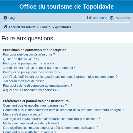
Office du tourisme de Topoldavie
FAQ
Inscription
Connexion
Accueil du forum
Foire aux questions
Foire aux questions
Problèmes de connexion et d’inscription
Pourquoi ai-je besoin de m’inscrire ?
Qu’est-ce que la COPPA ?
Pourquoi ne puis-je pas m’inscrire ?
Je suis inscrit mais je ne peux pas me connecter !
Pourquoi ne puis-je pas me connecter ?
Je m’étais déjà inscrit par le passé mais ne peux à présent plus me connecter ?!
J’ai perdu mon mot de passe !
Pourquoi suis-je déconnecté automatiquement ?
À quoi sert « Supprimer les cookies » ?
Préférences et paramètres des utilisateurs
Comment puis-je modifier mes paramètres ?
Comment puis-je masquer mon nom d’utilisateur de la liste des utilisateurs en ligne ?
L’heure n’est pas correcte !
J’ai réglé le fuseau horaire mais l’heure n’est toujours pas correcte !
Ma langue n’apparaît pas dans la liste !
Que signifient les images situées à côté de mon nom d’utilisateur ?
Comment puis-je afficher un avatar ?