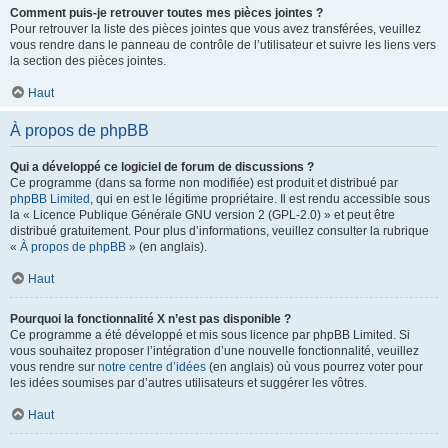
Comment puis-je retrouver toutes mes pièces jointes ?
Pour retrouver la liste des pièces jointes que vous avez transférées, veuillez
vous rendre dans le panneau de contrôle de l’utilisateur et suivre les liens vers
la section des pièces jointes.
Haut
À propos de phpBB
Qui a développé ce logiciel de forum de discussions ?
Ce programme (dans sa forme non modifiée) est produit et distribué par
phpBB Limited
, qui en est le légitime propriétaire. Il est rendu accessible sous
la « Licence Publique Générale GNU version 2 (GPL-2.0) » et peut être
distribué gratuitement. Pour plus d’informations, veuillez consulter la rubrique
«
À propos de phpBB
» (en anglais).
Haut
Pourquoi la fonctionnalité X n’est pas disponible ?
Ce programme a été développé et mis sous licence par phpBB Limited. Si
vous souhaitez proposer l’intégration d’une nouvelle fonctionnalité, veuillez
vous rendre sur
notre centre d’idées
(en anglais) où vous pourrez voter pour
les idées soumises par d’autres utilisateurs et suggérer les vôtres.
Haut