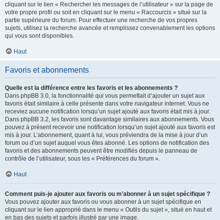
cliquant sur le lien « Rechercher les messages de l’utilisateur » sur la page de
votre propre profil ou soit en cliquant sur le menu « Raccourcis » situé sur la
partie supérieure du forum. Pour effectuer une recherche de vos propres
sujets, utilisez la recherche avancée et remplissez convenablement les options
qui vous sont disponibles.
Haut
Favoris et abonnements
Quelle est la différence entre les favoris et les abonnements ?
Dans phpBB 3.0, la fonctionnalité qui vous permettait d’ajouter un sujet aux
favoris était similaire à celle présente dans votre navigateur internet. Vous ne
receviez aucune notification lorsqu’un sujet ajouté aux favoris était mis à jour.
Dans phpBB 3.2, les favoris sont davantage similaires aux abonnements. Vous
pouvez à présent recevoir une notification lorsqu’un sujet ajouté aux favoris est
mis à jour. L’abonnement, quant à lui, vous préviendra de la mise à jour d’un
forum ou d’un sujet auquel vous êtes abonné. Les options de notification des
favoris et des abonnements peuvent être modifiés depuis le panneau de
contrôle de l’utilisateur, sous les « Préférences du forum ».
Haut
Comment puis-je ajouter aux favoris ou m’abonner à un sujet spécifique ?
Vous pouvez ajouter aux favoris ou vous abonner à un sujet spécifique en
cliquant sur le lien approprié dans le menu « Outils du sujet », situé en haut et
en bas des sujets et parfois illustré par une image.