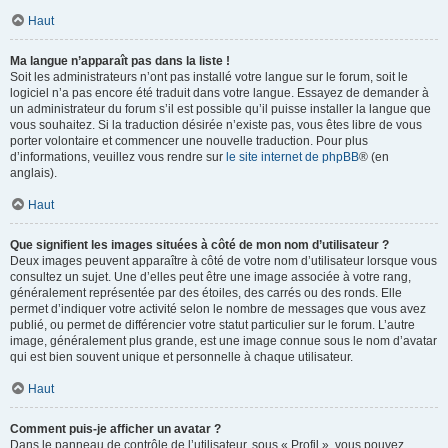
Haut
Ma langue n’apparaît pas dans la liste !
Soit les administrateurs n’ont pas installé votre langue sur le forum, soit le
logiciel n’a pas encore été traduit dans votre langue. Essayez de demander à
un administrateur du forum s’il est possible qu’il puisse installer la langue que
vous souhaitez. Si la traduction désirée n’existe pas, vous êtes libre de vous
porter volontaire et commencer une nouvelle traduction. Pour plus
d’informations, veuillez vous rendre sur
le site internet de phpBB
® (en
anglais).
Haut
Que signifient les images situées à côté de mon nom d’utilisateur ?
Deux images peuvent apparaître à côté de votre nom d’utilisateur lorsque vous
consultez un sujet. Une d’elles peut être une image associée à votre rang,
généralement représentée par des étoiles, des carrés ou des ronds. Elle
permet d’indiquer votre activité selon le nombre de messages que vous avez
publié, ou permet de différencier votre statut particulier sur le forum. L’autre
image, généralement plus grande, est une image connue sous le nom d’avatar
qui est bien souvent unique et personnelle à chaque utilisateur.
Haut
Comment puis-je afficher un avatar ?
Dans le panneau de contrôle de l’utilisateur, sous « Profil », vous pouvez