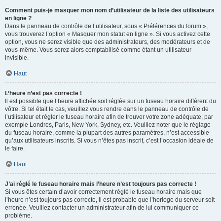
Comment puis-je masquer mon nom d’utilisateur de la liste des utilisateurs
en ligne ?
Dans le panneau de contrôle de l’utilisateur, sous « Préférences du forum »,
vous trouverez l’option « Masquer mon statut en ligne ». Si vous activez cette
option, vous ne serez visible que des administrateurs, des modérateurs et de
vous-même. Vous serez alors comptabilisé comme étant un utilisateur
invisible.
Haut
L’heure n’est pas correcte !
Il est possible que l’heure affichée soit réglée sur un fuseau horaire différent du
vôtre. Si tel était le cas, veuillez vous rendre dans le panneau de contrôle de
l’utilisateur et régler le fuseau horaire afin de trouver votre zone adéquate, par
exemple Londres, Paris, New York, Sydney, etc. Veuillez noter que le réglage
du fuseau horaire, comme la plupart des autres paramètres, n’est accessible
qu’aux utilisateurs inscrits. Si vous n’êtes pas inscrit, c’est l’occasion idéale de
le faire.
Haut
J’ai réglé le fuseau horaire mais l’heure n’est toujours pas correcte !
Si vous êtes certain d’avoir correctement réglé le fuseau horaire mais que
l’heure n’est toujours pas correcte, il est probable que l’horloge du serveur soit
erronée. Veuillez contacter un administrateur afin de lui communiquer ce
problème.