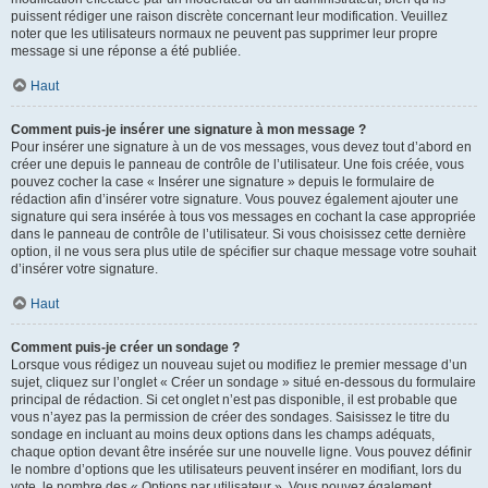
puissent rédiger une raison discrète concernant leur modification. Veuillez
noter que les utilisateurs normaux ne peuvent pas supprimer leur propre
message si une réponse a été publiée.
Haut
Comment puis-je insérer une signature à mon message ?
Pour insérer une signature à un de vos messages, vous devez tout d’abord en
créer une depuis le panneau de contrôle de l’utilisateur. Une fois créée, vous
pouvez cocher la case « Insérer une signature » depuis le formulaire de
rédaction afin d’insérer votre signature. Vous pouvez également ajouter une
signature qui sera insérée à tous vos messages en cochant la case appropriée
dans le panneau de contrôle de l’utilisateur. Si vous choisissez cette dernière
option, il ne vous sera plus utile de spécifier sur chaque message votre souhait
d’insérer votre signature.
Haut
Comment puis-je créer un sondage ?
Lorsque vous rédigez un nouveau sujet ou modifiez le premier message d’un
sujet, cliquez sur l’onglet « Créer un sondage » situé en-dessous du formulaire
principal de rédaction. Si cet onglet n’est pas disponible, il est probable que
vous n’ayez pas la permission de créer des sondages. Saisissez le titre du
sondage en incluant au moins deux options dans les champs adéquats,
chaque option devant être insérée sur une nouvelle ligne. Vous pouvez définir
le nombre d’options que les utilisateurs peuvent insérer en modifiant, lors du
vote, le nombre des « Options par utilisateur ». Vous pouvez également