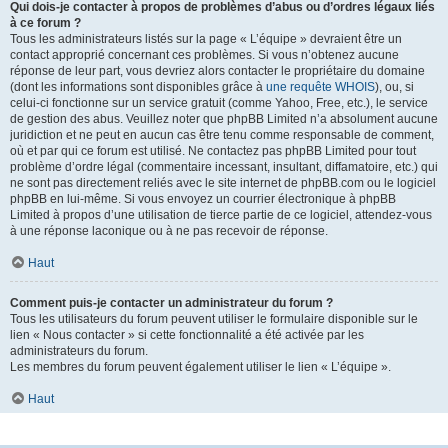
Qui dois-je contacter à propos de problèmes d’abus ou d’ordres légaux liés
à ce forum ?
Tous les administrateurs listés sur la page « L’équipe » devraient être un
contact approprié concernant ces problèmes. Si vous n’obtenez aucune
réponse de leur part, vous devriez alors contacter le propriétaire du domaine
(dont les informations sont disponibles grâce à
une requête WHOIS
), ou, si
celui-ci fonctionne sur un service gratuit (comme Yahoo, Free, etc.), le service
de gestion des abus. Veuillez noter que phpBB Limited n’a absolument aucune
juridiction et ne peut en aucun cas être tenu comme responsable de comment,
où et par qui ce forum est utilisé. Ne contactez pas phpBB Limited pour tout
problème d’ordre légal (commentaire incessant, insultant, diffamatoire, etc.) qui
ne sont pas directement reliés avec le site internet de phpBB.com ou le logiciel
phpBB en lui-même. Si vous envoyez un courrier électronique à phpBB
Limited à propos d’une utilisation de tierce partie de ce logiciel, attendez-vous
à une réponse laconique ou à ne pas recevoir de réponse.
Haut
Comment puis-je contacter un administrateur du forum ?
Tous les utilisateurs du forum peuvent utiliser le formulaire disponible sur le
lien « Nous contacter » si cette fonctionnalité a été activée par les
administrateurs du forum.
Les membres du forum peuvent également utiliser le lien « L’équipe ».
Haut