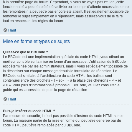
à la première page du forum. Cependant, si vous ne voyez pas ce lien, cette
fonctionnalité a peut-être été désactivée ou le temps d’attente nécessaire entre
les remontées n’a peut-être pas encore été atteint. Il est également possible de
remonter le sujet simplement en y répondant, mais assurez-vous de le faire
tout en respectant les règles du forum.
Haut
Mise en forme et types de sujets
Qu’est-ce que le BBCode ?
Le BBCode est une implémentation spéciale du code HTML, vous offrant un
meilleur contrôle sur la mise en forme d’un message. L’utilisation du BBCode
est déterminée par les administrateurs, mais il vous est également possible de
la désactiver sur chaque message depuis le formulaire de rédaction. Le
BBCode est similaire à l’architecture du code HTML, les balises sont
contenues entre des crochets « [ » et « ] » à la place des chevrons « < » et
« > ». Pour plus d’informations à propos du BBCode, veuillez consulter le
guide qui est accessible depuis la page de rédaction.
Haut
Puis-je insérer du code HTML ?
Par mesure de sécurité, il n’est pas possible d’insérer du code HTML sur ce
forum. La majeure partie de la mise en forme qui peut être générée par du
code HTML peut être remplacée par du BBCode.