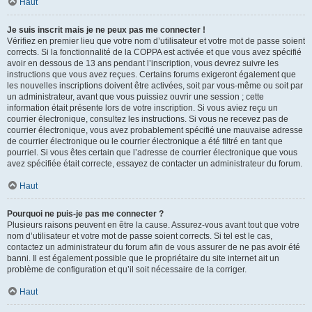
Haut
Je suis inscrit mais je ne peux pas me connecter !
Vérifiez en premier lieu que votre nom d’utilisateur et votre mot de passe soient
corrects. Si la fonctionnalité de la COPPA est activée et que vous avez spécifié
avoir en dessous de 13 ans pendant l’inscription, vous devrez suivre les
instructions que vous avez reçues. Certains forums exigeront également que
les nouvelles inscriptions doivent être activées, soit par vous-même ou soit par
un administrateur, avant que vous puissiez ouvrir une session ; cette
information était présente lors de votre inscription. Si vous aviez reçu un
courrier électronique, consultez les instructions. Si vous ne recevez pas de
courrier électronique, vous avez probablement spécifié une mauvaise adresse
de courrier électronique ou le courrier électronique a été filtré en tant que
pourriel. Si vous êtes certain que l’adresse de courrier électronique que vous
avez spécifiée était correcte, essayez de contacter un administrateur du forum.
Haut
Pourquoi ne puis-je pas me connecter ?
Plusieurs raisons peuvent en être la cause. Assurez-vous avant tout que votre
nom d’utilisateur et votre mot de passe soient corrects. Si tel est le cas,
contactez un administrateur du forum afin de vous assurer de ne pas avoir été
banni. Il est également possible que le propriétaire du site internet ait un
problème de configuration et qu’il soit nécessaire de la corriger.
Haut