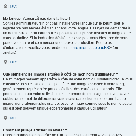
Haut
Ma langue n’apparaît pas dans la liste !
Soit les administrateurs n’ont pas installé votre langue sur le forum, soit le
logiciel n’a pas encore été traduit dans votre langue. Essayez de demander à
un administrateur du forum s’il est possible qu’il puisse installer la langue que
vous souhaitez. Si la traduction désirée n’existe pas, vous êtes libre de vous
porter volontaire et commencer une nouvelle traduction. Pour plus
d’informations, veuillez vous rendre sur
le site internet de phpBB
® (en
anglais).
Haut
Que signifient les images situées à côté de mon nom d’utilisateur ?
Deux images peuvent apparaître à côté de votre nom d’utilisateur lorsque vous
consultez un sujet. Une d’elles peut être une image associée à votre rang,
généralement représentée par des étoiles, des carrés ou des ronds. Elle
permet d’indiquer votre activité selon le nombre de messages que vous avez
publié, ou permet de différencier votre statut particulier sur le forum. L’autre
image, généralement plus grande, est une image connue sous le nom d’avatar
qui est bien souvent unique et personnelle à chaque utilisateur.
Haut
Comment puis-je afficher un avatar ?
Dans le panneau de contrôle de l’utilisateur, sous « Profil », vous pouvez