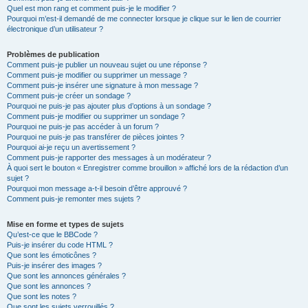
Quel est mon rang et comment puis-je le modifier ?
Pourquoi m’est-il demandé de me connecter lorsque je clique sur le lien de courrier
électronique d’un utilisateur ?
Problèmes de publication
Comment puis-je publier un nouveau sujet ou une réponse ?
Comment puis-je modifier ou supprimer un message ?
Comment puis-je insérer une signature à mon message ?
Comment puis-je créer un sondage ?
Pourquoi ne puis-je pas ajouter plus d’options à un sondage ?
Comment puis-je modifier ou supprimer un sondage ?
Pourquoi ne puis-je pas accéder à un forum ?
Pourquoi ne puis-je pas transférer de pièces jointes ?
Pourquoi ai-je reçu un avertissement ?
Comment puis-je rapporter des messages à un modérateur ?
À quoi sert le bouton « Enregistrer comme brouillon » affiché lors de la rédaction d’un
sujet ?
Pourquoi mon message a-t-il besoin d’être approuvé ?
Comment puis-je remonter mes sujets ?
Mise en forme et types de sujets
Qu’est-ce que le BBCode ?
Puis-je insérer du code HTML ?
Que sont les émoticônes ?
Puis-je insérer des images ?
Que sont les annonces générales ?
Que sont les annonces ?
Que sont les notes ?
Que sont les sujets verrouillés ?