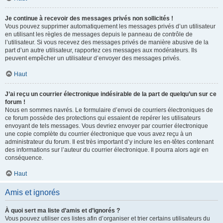
Je continue à recevoir des messages privés non sollicités !
Vous pouvez supprimer automatiquement les messages privés d’un utilisateur
en utilisant les règles de messages depuis le panneau de contrôle de
l’utilisateur. Si vous recevez des messages privés de manière abusive de la
part d’un autre utilisateur, rapportez ces messages aux modérateurs. Ils
peuvent empêcher un utilisateur d’envoyer des messages privés.
Haut
J’ai reçu un courrier électronique indésirable de la part de quelqu’un sur ce
forum !
Nous en sommes navrés. Le formulaire d’envoi de courriers électroniques de
ce forum possède des protections qui essaient de repérer les utilisateurs
envoyant de tels messages. Vous devriez envoyer par courrier électronique
une copie complète du courrier électronique que vous avez reçu à un
administrateur du forum. Il est très important d’y inclure les en-têtes contenant
des informations sur l’auteur du courrier électronique. Il pourra alors agir en
conséquence.
Haut
Amis et ignorés
À quoi sert ma liste d’amis et d’ignorés ?
Vous pouvez utiliser ces listes afin d’organiser et trier certains utilisateurs du