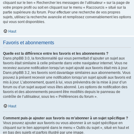
cliquant sur le lien « Rechercher les messages de l’utilisateur » sur la page de
votre propre profil ou soit en cliquant sur le menu « Raccourcis » situé sur la
partie supérieure du forum. Pour effectuer une recherche de vos propres
sujets, utilisez la recherche avancée et remplissez convenablement les options
qui vous sont disponibles.
Haut
Favoris et abonnements
Quelle est la différence entre les favoris et les abonnements ?
Dans phpBB 3.0, la fonctionnalité qui vous permettait d’ajouter un sujet aux
favoris était similaire à celle présente dans votre navigateur internet. Vous ne
receviez aucune notification lorsqu’un sujet ajouté aux favoris était mis à jour.
Dans phpBB 3.2, les favoris sont davantage similaires aux abonnements. Vous
pouvez à présent recevoir une notification lorsqu’un sujet ajouté aux favoris est
mis à jour. L’abonnement, quant à lui, vous préviendra de la mise à jour d’un
forum ou d’un sujet auquel vous êtes abonné. Les options de notification des
favoris et des abonnements peuvent être modifiés depuis le panneau de
contrôle de l’utilisateur, sous les « Préférences du forum ».
Haut
Comment puis-je ajouter aux favoris ou m’abonner à un sujet spécifique ?
Vous pouvez ajouter aux favoris ou vous abonner à un sujet spécifique en
cliquant sur le lien approprié dans le menu « Outils du sujet », situé en haut et
en bas des sujets et parfois illustré par une image.