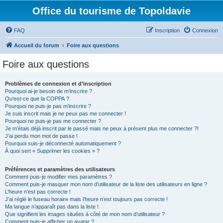
Office du tourisme de Topoldavie
FAQ
Inscription
Connexion
Accueil du forum
Foire aux questions
Foire aux questions
Problèmes de connexion et d’inscription
Pourquoi ai-je besoin de m’inscrire ?
Qu’est-ce que la COPPA ?
Pourquoi ne puis-je pas m’inscrire ?
Je suis inscrit mais je ne peux pas me connecter !
Pourquoi ne puis-je pas me connecter ?
Je m’étais déjà inscrit par le passé mais ne peux à présent plus me connecter ?!
J’ai perdu mon mot de passe !
Pourquoi suis-je déconnecté automatiquement ?
À quoi sert « Supprimer les cookies » ?
Préférences et paramètres des utilisateurs
Comment puis-je modifier mes paramètres ?
Comment puis-je masquer mon nom d’utilisateur de la liste des utilisateurs en ligne ?
L’heure n’est pas correcte !
J’ai réglé le fuseau horaire mais l’heure n’est toujours pas correcte !
Ma langue n’apparaît pas dans la liste !
Que signifient les images situées à côté de mon nom d’utilisateur ?
Comment puis-je afficher un avatar ?