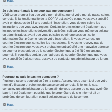
Haut
Je suis inscrit mais je ne peux pas me connecter !
Vérifiez en premier lieu que votre nom d’utilisateur et votre mot de passe soient
corrects. Si la fonctionnalité de la COPPA est activée et que vous avez spécifié
avoir en dessous de 13 ans pendant l’inscription, vous devrez suivre les
instructions que vous avez reçues. Certains forums exigeront également que
les nouvelles inscriptions doivent être activées, soit par vous-même ou soit par
un administrateur, avant que vous puissiez ouvrir une session ; cette
information était présente lors de votre inscription. Si vous aviez reçu un
courrier électronique, consultez les instructions. Si vous ne recevez pas de
courrier électronique, vous avez probablement spécifié une mauvaise adresse
de courrier électronique ou le courrier électronique a été filtré en tant que
pourriel. Si vous êtes certain que l’adresse de courrier électronique que vous
avez spécifiée était correcte, essayez de contacter un administrateur du forum.
Haut
Pourquoi ne puis-je pas me connecter ?
Plusieurs raisons peuvent en être la cause. Assurez-vous avant tout que votre
nom d’utilisateur et votre mot de passe soient corrects. Si tel est le cas,
contactez un administrateur du forum afin de vous assurer de ne pas avoir été
banni. Il est également possible que le propriétaire du site internet ait un
problème de configuration et qu’il soit nécessaire de la corriger.
Haut