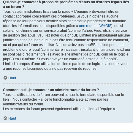
Qui dois-je contacter à propos de problèmes d’abus ou d’ordres légaux liés
à ce forum ?
Tous les administrateurs listés sur la page « L’équipe » devraient être un
contact approprié concernant ces problèmes. Si vous n’obtenez aucune
réponse de leur part, vous devriez alors contacter le propriétaire du domaine
(dont les informations sont disponibles grâce à
une requête WHOIS
), ou, si
celui-ci fonctionne sur un service gratuit (comme Yahoo, Free, etc.), le service
de gestion des abus. Veuillez noter que phpBB Limited n’a absolument aucune
juridiction et ne peut en aucun cas être tenu comme responsable de comment,
où et par qui ce forum est utilisé. Ne contactez pas phpBB Limited pour tout
problème d’ordre légal (commentaire incessant, insultant, diffamatoire, etc.) qui
ne sont pas directement reliés avec le site internet de phpBB.com ou le logiciel
phpBB en lui-même. Si vous envoyez un courrier électronique à phpBB
Limited à propos d’une utilisation de tierce partie de ce logiciel, attendez-vous
à une réponse laconique ou à ne pas recevoir de réponse.
Haut
Comment puis-je contacter un administrateur du forum ?
Tous les utilisateurs du forum peuvent utiliser le formulaire disponible sur le
lien « Nous contacter » si cette fonctionnalité a été activée par les
administrateurs du forum.
Les membres du forum peuvent également utiliser le lien « L’équipe ».
Haut