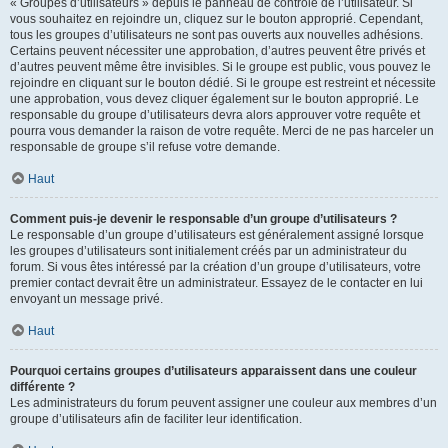
« Groupes d’utilisateurs » depuis le panneau de contrôle de l’utilisateur. Si
vous souhaitez en rejoindre un, cliquez sur le bouton approprié. Cependant,
tous les groupes d’utilisateurs ne sont pas ouverts aux nouvelles adhésions.
Certains peuvent nécessiter une approbation, d’autres peuvent être privés et
d’autres peuvent même être invisibles. Si le groupe est public, vous pouvez le
rejoindre en cliquant sur le bouton dédié. Si le groupe est restreint et nécessite
une approbation, vous devez cliquer également sur le bouton approprié. Le
responsable du groupe d’utilisateurs devra alors approuver votre requête et
pourra vous demander la raison de votre requête. Merci de ne pas harceler un
responsable de groupe s’il refuse votre demande.
Haut
Comment puis-je devenir le responsable d’un groupe d’utilisateurs ?
Le responsable d’un groupe d’utilisateurs est généralement assigné lorsque
les groupes d’utilisateurs sont initialement créés par un administrateur du
forum. Si vous êtes intéressé par la création d’un groupe d’utilisateurs, votre
premier contact devrait être un administrateur. Essayez de le contacter en lui
envoyant un message privé.
Haut
Pourquoi certains groupes d’utilisateurs apparaissent dans une couleur
différente ?
Les administrateurs du forum peuvent assigner une couleur aux membres d’un
groupe d’utilisateurs afin de faciliter leur identification.