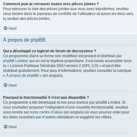
Comment puis-je retrouver toutes mes pièces jointes ?
Pour retrouver la liste des pièces jointes que vous avez transférées, veuillez
vous rendre dans le panneau de contrôle de l’utilisateur et suivre les liens vers
la section des pièces jointes.
Haut
À propos de phpBB
Qui a développé ce logiciel de forum de discussions ?
Ce programme (dans sa forme non modifiée) est produit et distribué par
phpBB Limited
, qui en est le légitime propriétaire. Il est rendu accessible sous
la « Licence Publique Générale GNU version 2 (GPL-2.0) » et peut être
distribué gratuitement. Pour plus d’informations, veuillez consulter la rubrique
«
À propos de phpBB
» (en anglais).
Haut
Pourquoi la fonctionnalité X n’est pas disponible ?
Ce programme a été développé et mis sous licence par phpBB Limited. Si
vous souhaitez proposer l’intégration d’une nouvelle fonctionnalité, veuillez
vous rendre sur
notre centre d’idées
(en anglais) où vous pourrez voter pour
les idées soumises par d’autres utilisateurs et suggérer les vôtres.
Haut