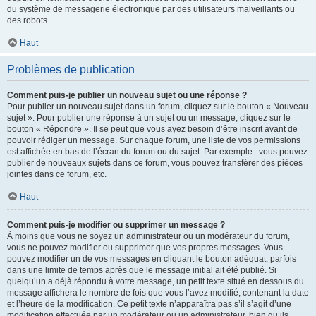
du système de messagerie électronique par des utilisateurs malveillants ou
des robots.
Haut
Problèmes de publication
Comment puis-je publier un nouveau sujet ou une réponse ?
Pour publier un nouveau sujet dans un forum, cliquez sur le bouton « Nouveau
sujet ». Pour publier une réponse à un sujet ou un message, cliquez sur le
bouton « Répondre ». Il se peut que vous ayez besoin d’être inscrit avant de
pouvoir rédiger un message. Sur chaque forum, une liste de vos permissions
est affichée en bas de l’écran du forum ou du sujet. Par exemple : vous pouvez
publier de nouveaux sujets dans ce forum, vous pouvez transférer des pièces
jointes dans ce forum, etc.
Haut
Comment puis-je modifier ou supprimer un message ?
À moins que vous ne soyez un administrateur ou un modérateur du forum,
vous ne pouvez modifier ou supprimer que vos propres messages. Vous
pouvez modifier un de vos messages en cliquant le bouton adéquat, parfois
dans une limite de temps après que le message initial ait été publié. Si
quelqu’un a déjà répondu à votre message, un petit texte situé en dessous du
message affichera le nombre de fois que vous l’avez modifié, contenant la date
et l’heure de la modification. Ce petit texte n’apparaîtra pas s’il s’agit d’une
modification effectuée par un modérateur ou un administrateur, bien qu’ils