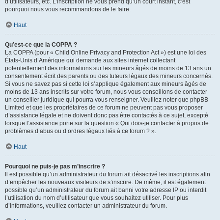
d’utilisateurs, etc. L’inscription ne vous prend qu’un court instant, c’est
pourquoi nous vous recommandons de le faire.
Haut
Qu’est-ce que la COPPA ?
La COPPA (pour « Child Online Privacy and Protection Act ») est une loi des
États-Unis d’Amérique qui demande aux sites internet collectant
potentiellement des informations sur les mineurs âgés de moins de 13 ans un
consentement écrit des parents ou des tuteurs légaux des mineurs concernés.
Si vous ne savez pas si cette loi s’applique également aux mineurs âgés de
moins de 13 ans inscrits sur votre forum, nous vous conseillons de contacter
un conseiller juridique qui pourra vous renseigner. Veuillez noter que phpBB
Limited et que les propriétaires de ce forum ne peuvent pas vous proposer
d’assistance légale et ne doivent donc pas être contactés à ce sujet, excepté
lorsque l’assistance porte sur la question « Qui dois-je contacter à propos de
problèmes d’abus ou d’ordres légaux liés à ce forum ? ».
Haut
Pourquoi ne puis-je pas m’inscrire ?
Il est possible qu’un administrateur du forum ait désactivé les inscriptions afin
d’empêcher les nouveaux visiteurs de s’inscrire. De même, il est également
possible qu’un administrateur du forum ait banni votre adresse IP ou interdit
l’utilisation du nom d’utilisateur que vous souhaitez utiliser. Pour plus
d’informations, veuillez contacter un administrateur du forum.