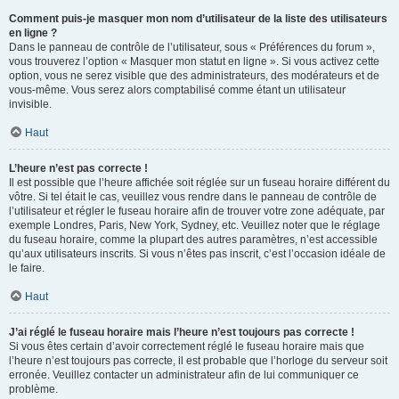
Comment puis-je masquer mon nom d’utilisateur de la liste des utilisateurs
en ligne ?
Dans le panneau de contrôle de l’utilisateur, sous « Préférences du forum »,
vous trouverez l’option « Masquer mon statut en ligne ». Si vous activez cette
option, vous ne serez visible que des administrateurs, des modérateurs et de
vous-même. Vous serez alors comptabilisé comme étant un utilisateur
invisible.
Haut
L’heure n’est pas correcte !
Il est possible que l’heure affichée soit réglée sur un fuseau horaire différent du
vôtre. Si tel était le cas, veuillez vous rendre dans le panneau de contrôle de
l’utilisateur et régler le fuseau horaire afin de trouver votre zone adéquate, par
exemple Londres, Paris, New York, Sydney, etc. Veuillez noter que le réglage
du fuseau horaire, comme la plupart des autres paramètres, n’est accessible
qu’aux utilisateurs inscrits. Si vous n’êtes pas inscrit, c’est l’occasion idéale de
le faire.
Haut
J’ai réglé le fuseau horaire mais l’heure n’est toujours pas correcte !
Si vous êtes certain d’avoir correctement réglé le fuseau horaire mais que
l’heure n’est toujours pas correcte, il est probable que l’horloge du serveur soit
erronée. Veuillez contacter un administrateur afin de lui communiquer ce
problème.