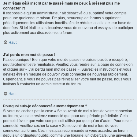
Je m’étais déjà inscrit par le passé mais ne peux à présent plus me
connecter ?!
Il est possible qu’un administrateur ait désactivé ou supprimé votre compte
pour une quelconque raison. De plus, beaucoup de forums suppriment
périodiquement les utilisateurs inactifs afin de réduire la taille de leur base de
données. Si tel était le cas, inscrivez-vous de nouveau et essayez de participer
plus activement aux discussions du forum.
Haut
J’ai perdu mon mot de passe !
Pas de panique ! Bien que votre mot de passe ne puisse pas être récupéré, il
peut facilement être réinitialisé. Veuillez vous rendre sur la page de connexion
et cliquer sur « J’ai perdu mon mot de passe ». Suivez les instructions et vous
devriez être en mesure de pouvoir vous connecter de nouveau rapidement.
Cependant, si vous ne pouvez pas réinitialiser votre mot de passe, nous vous
invitons à contacter un administrateur du forum.
Haut
Pourquoi suis-je déconnecté automatiquement ?
Si vous ne cochez pas la case « Se souvenir de moi » lors de votre connexion
au forum, vous ne resterez connecté que pour une période prédéfinie. Cela
permet d’éviter que votre compte soit utilisé par quelqu’un d’autre. Pour rester
connecté, veuillez cocher la case « Se souvenir de moi » lors de votre
connexion au forum. Ceci n’est pas recommandé si vous accédez au forum
depuis un ordinateur public, comme une librairie, un cybercafé, une université,