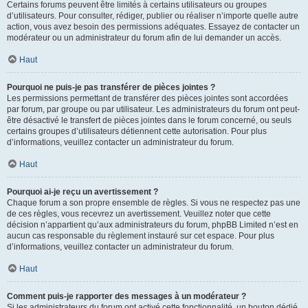
Certains forums peuvent être limités à certains utilisateurs ou groupes
d’utilisateurs. Pour consulter, rédiger, publier ou réaliser n’importe quelle autre
action, vous avez besoin des permissions adéquates. Essayez de contacter un
modérateur ou un administrateur du forum afin de lui demander un accès.
Haut
Pourquoi ne puis-je pas transférer de pièces jointes ?
Les permissions permettant de transférer des pièces jointes sont accordées
par forum, par groupe ou par utilisateur. Les administrateurs du forum ont peut-
être désactivé le transfert de pièces jointes dans le forum concerné, ou seuls
certains groupes d’utilisateurs détiennent cette autorisation. Pour plus
d’informations, veuillez contacter un administrateur du forum.
Haut
Pourquoi ai-je reçu un avertissement ?
Chaque forum a son propre ensemble de règles. Si vous ne respectez pas une
de ces règles, vous recevrez un avertissement. Veuillez noter que cette
décision n’appartient qu’aux administrateurs du forum, phpBB Limited n’est en
aucun cas responsable du règlement instauré sur cet espace. Pour plus
d’informations, veuillez contacter un administrateur du forum.
Haut
Comment puis-je rapporter des messages à un modérateur ?
Si les administrateurs du forum ont activé cette fonctionnalité, un bouton dédié