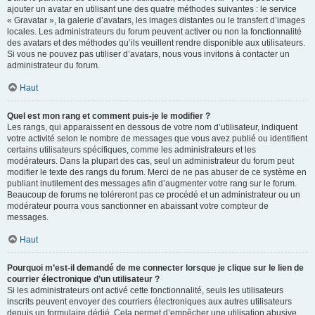
ajouter un avatar en utilisant une des quatre méthodes suivantes : le service
« Gravatar », la galerie d’avatars, les images distantes ou le transfert d’images
locales. Les administrateurs du forum peuvent activer ou non la fonctionnalité
des avatars et des méthodes qu’ils veuillent rendre disponible aux utilisateurs.
Si vous ne pouvez pas utiliser d’avatars, nous vous invitons à contacter un
administrateur du forum.
Haut
Quel est mon rang et comment puis-je le modifier ?
Les rangs, qui apparaissent en dessous de votre nom d’utilisateur, indiquent
votre activité selon le nombre de messages que vous avez publié ou identifient
certains utilisateurs spécifiques, comme les administrateurs et les
modérateurs. Dans la plupart des cas, seul un administrateur du forum peut
modifier le texte des rangs du forum. Merci de ne pas abuser de ce système en
publiant inutilement des messages afin d’augmenter votre rang sur le forum.
Beaucoup de forums ne toléreront pas ce procédé et un administrateur ou un
modérateur pourra vous sanctionner en abaissant votre compteur de
messages.
Haut
Pourquoi m’est-il demandé de me connecter lorsque je clique sur le lien de
courrier électronique d’un utilisateur ?
Si les administrateurs ont activé cette fonctionnalité, seuls les utilisateurs
inscrits peuvent envoyer des courriers électroniques aux autres utilisateurs
depuis un formulaire dédié. Cela permet d’empêcher une utilisation abusive