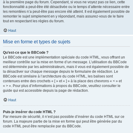
à la première page du forum. Cependant, si vous ne voyez pas ce lien, cette
fonctionnalité a peut-être été désactivée ou le temps d’attente nécessaire entre
les remontées n’a peut-être pas encore été atteint. Il est également possible de
remonter le sujet simplement en y répondant, mais assurez-vous de le faire
tout en respectant les règles du forum.
Haut
Mise en forme et types de sujets
Qu’est-ce que le BBCode ?
Le BBCode est une implémentation spéciale du code HTML, vous offrant un
meilleur contrôle sur la mise en forme d’un message. L’utilisation du BBCode
est déterminée par les administrateurs, mais il vous est également possible de
la désactiver sur chaque message depuis le formulaire de rédaction. Le
BBCode est similaire à l’architecture du code HTML, les balises sont
contenues entre des crochets « [ » et « ] » à la place des chevrons « < » et
« > ». Pour plus d’informations à propos du BBCode, veuillez consulter le
guide qui est accessible depuis la page de rédaction.
Haut
Puis-je insérer du code HTML ?
Par mesure de sécurité, il n’est pas possible d’insérer du code HTML sur ce
forum. La majeure partie de la mise en forme qui peut être générée par du
code HTML peut être remplacée par du BBCode.