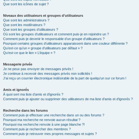
Que sont les icônes de sujet ?
Niveaux des utilisateurs et groupes d’utilisateurs
Que sont les administrateurs ?
Que sont les modérateurs ?
Que sont les groupes d’utilisateurs ?
Où sont les groupes d’utilisateurs et comment puis-je en rejoindre un ?
Comment puis-je devenir le responsable d’un groupe d’utilisateurs ?
Pourquoi certains groupes d’utilisateurs apparaissent dans une couleur différente ?
Qu’est-ce qu’un « groupe d’utilisateurs par défaut » ?
Qu’est-ce que le lien « L’équipe » ?
Messagerie privée
Je ne peux pas envoyer de messages privés !
Je continue à recevoir des messages privés non sollicités !
J’ai reçu un courrier électronique indésirable de la part de quelqu’un sur ce forum !
Amis et ignorés
À quoi sert ma liste d’amis et d’ignorés ?
Comment puis-je ajouter ou supprimer des utilisateurs de ma liste d’amis et d’ignorés ?
Recherche dans les forums
Comment puis-je effectuer une recherche dans un ou des forums ?
Pourquoi ma recherche ne renvoie aucun résultat ?
Pourquoi ma recherche renvoie à une page blanche ?!
Comment puis-je rechercher des membres ?
Comment puis-je retrouver mes propres messages et sujets ?