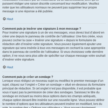
puissent rédiger une raison discrète concernant leur modification. Veuillez
noter que les utilisateurs normaux ne peuvent pas supprimer leur propre
message si une réponse a été publiée.
Haut
Comment puis-je insérer une signature à mon message ?
Pour insérer une signature à un de vos messages, vous devez tout d’abord en
créer une depuis le panneau de contrôle de l’utilisateur. Une fois créée, vous
pouvez cocher la case « Insérer une signature » depuis le formulaire de
rédaction afin d’insérer votre signature. Vous pouvez également ajouter une
signature qui sera insérée à tous vos messages en cochant la case appropriée
dans le panneau de contrôle de l’utilisateur. Si vous choisissez cette dernière
option, il ne vous sera plus utile de spécifier sur chaque message votre souhait
d’insérer votre signature.
Haut
Comment puis-je créer un sondage ?
Lorsque vous rédigez un nouveau sujet ou modifiez le premier message d’un
sujet, cliquez sur l’onglet « Créer un sondage » situé en-dessous du formulaire
principal de rédaction. Si cet onglet n’est pas disponible, il est probable que
vous n’ayez pas la permission de créer des sondages. Saisissez le titre du
sondage en incluant au moins deux options dans les champs adéquats,
chaque option devant être insérée sur une nouvelle ligne. Vous pouvez définir
le nombre d’options que les utilisateurs peuvent insérer en modifiant, lors du
vote, le nombre des « Options par utilisateur ». Vous pouvez également