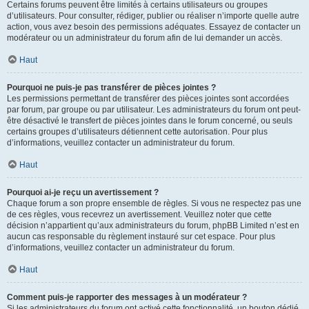
Certains forums peuvent être limités à certains utilisateurs ou groupes
d’utilisateurs. Pour consulter, rédiger, publier ou réaliser n’importe quelle autre
action, vous avez besoin des permissions adéquates. Essayez de contacter un
modérateur ou un administrateur du forum afin de lui demander un accès.
Haut
Pourquoi ne puis-je pas transférer de pièces jointes ?
Les permissions permettant de transférer des pièces jointes sont accordées
par forum, par groupe ou par utilisateur. Les administrateurs du forum ont peut-
être désactivé le transfert de pièces jointes dans le forum concerné, ou seuls
certains groupes d’utilisateurs détiennent cette autorisation. Pour plus
d’informations, veuillez contacter un administrateur du forum.
Haut
Pourquoi ai-je reçu un avertissement ?
Chaque forum a son propre ensemble de règles. Si vous ne respectez pas une
de ces règles, vous recevrez un avertissement. Veuillez noter que cette
décision n’appartient qu’aux administrateurs du forum, phpBB Limited n’est en
aucun cas responsable du règlement instauré sur cet espace. Pour plus
d’informations, veuillez contacter un administrateur du forum.
Haut
Comment puis-je rapporter des messages à un modérateur ?
Si les administrateurs du forum ont activé cette fonctionnalité, un bouton dédié