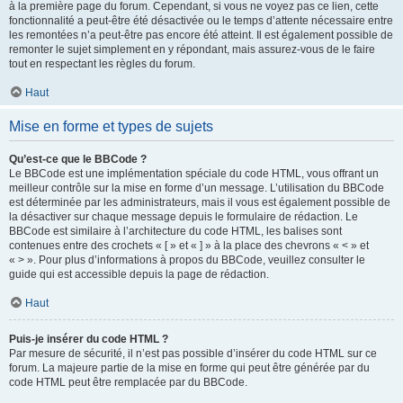
à la première page du forum. Cependant, si vous ne voyez pas ce lien, cette
fonctionnalité a peut-être été désactivée ou le temps d’attente nécessaire entre
les remontées n’a peut-être pas encore été atteint. Il est également possible de
remonter le sujet simplement en y répondant, mais assurez-vous de le faire
tout en respectant les règles du forum.
Haut
Mise en forme et types de sujets
Qu’est-ce que le BBCode ?
Le BBCode est une implémentation spéciale du code HTML, vous offrant un
meilleur contrôle sur la mise en forme d’un message. L’utilisation du BBCode
est déterminée par les administrateurs, mais il vous est également possible de
la désactiver sur chaque message depuis le formulaire de rédaction. Le
BBCode est similaire à l’architecture du code HTML, les balises sont
contenues entre des crochets « [ » et « ] » à la place des chevrons « < » et
« > ». Pour plus d’informations à propos du BBCode, veuillez consulter le
guide qui est accessible depuis la page de rédaction.
Haut
Puis-je insérer du code HTML ?
Par mesure de sécurité, il n’est pas possible d’insérer du code HTML sur ce
forum. La majeure partie de la mise en forme qui peut être générée par du
code HTML peut être remplacée par du BBCode.