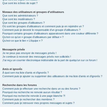
Que sont les icônes de sujet ?
Niveaux des utilisateurs et groupes d’utilisateurs
Que sont les administrateurs ?
Que sont les modérateurs ?
Que sont les groupes d’utilisateurs ?
Où sont les groupes d’utilisateurs et comment puis-je en rejoindre un ?
Comment puis-je devenir le responsable d’un groupe d’utilisateurs ?
Pourquoi certains groupes d’utilisateurs apparaissent dans une couleur différente ?
Qu’est-ce qu’un « groupe d’utilisateurs par défaut » ?
Qu’est-ce que le lien « L’équipe » ?
Messagerie privée
Je ne peux pas envoyer de messages privés !
Je continue à recevoir des messages privés non sollicités !
J’ai reçu un courrier électronique indésirable de la part de quelqu’un sur ce forum !
Amis et ignorés
À quoi sert ma liste d’amis et d’ignorés ?
Comment puis-je ajouter ou supprimer des utilisateurs de ma liste d’amis et d’ignorés ?
Recherche dans les forums
Comment puis-je effectuer une recherche dans un ou des forums ?
Pourquoi ma recherche ne renvoie aucun résultat ?
Pourquoi ma recherche renvoie à une page blanche ?!
Comment puis-je rechercher des membres ?
Comment puis-je retrouver mes propres messages et sujets ?