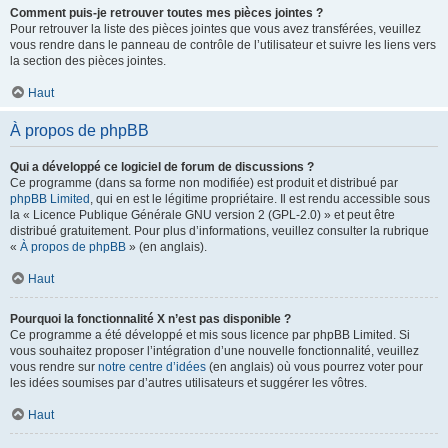
Comment puis-je retrouver toutes mes pièces jointes ?
Pour retrouver la liste des pièces jointes que vous avez transférées, veuillez
vous rendre dans le panneau de contrôle de l’utilisateur et suivre les liens vers
la section des pièces jointes.
Haut
À propos de phpBB
Qui a développé ce logiciel de forum de discussions ?
Ce programme (dans sa forme non modifiée) est produit et distribué par
phpBB Limited
, qui en est le légitime propriétaire. Il est rendu accessible sous
la « Licence Publique Générale GNU version 2 (GPL-2.0) » et peut être
distribué gratuitement. Pour plus d’informations, veuillez consulter la rubrique
«
À propos de phpBB
» (en anglais).
Haut
Pourquoi la fonctionnalité X n’est pas disponible ?
Ce programme a été développé et mis sous licence par phpBB Limited. Si
vous souhaitez proposer l’intégration d’une nouvelle fonctionnalité, veuillez
vous rendre sur
notre centre d’idées
(en anglais) où vous pourrez voter pour
les idées soumises par d’autres utilisateurs et suggérer les vôtres.
Haut