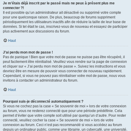
Je m’étais déjà inscrit par le passé mais ne peux à présent plus me
connecter ?!
Il est possible qu’un administrateur ait désactivé ou supprimé votre compte
pour une quelconque raison. De plus, beaucoup de forums suppriment
périodiquement les utilisateurs inactifs afin de réduire la taille de leur base de
données. Si tel était le cas, inscrivez-vous de nouveau et essayez de participer
plus activement aux discussions du forum.
Haut
J’ai perdu mon mot de passe !
Pas de panique ! Bien que votre mot de passe ne puisse pas être récupéré, il
peut facilement être réinitialisé. Veuillez vous rendre sur la page de connexion
et cliquer sur « J’ai perdu mon mot de passe ». Suivez les instructions et vous
devriez être en mesure de pouvoir vous connecter de nouveau rapidement.
Cependant, si vous ne pouvez pas réinitialiser votre mot de passe, nous vous
invitons à contacter un administrateur du forum.
Haut
Pourquoi suis-je déconnecté automatiquement ?
Si vous ne cochez pas la case « Se souvenir de moi » lors de votre connexion
au forum, vous ne resterez connecté que pour une période prédéfinie. Cela
permet d’éviter que votre compte soit utilisé par quelqu’un d’autre. Pour rester
connecté, veuillez cocher la case « Se souvenir de moi » lors de votre
connexion au forum. Ceci n’est pas recommandé si vous accédez au forum
depuis un ordinateur public, comme une librairie, un cybercafé, une université,