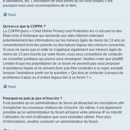
d’utilisateurs, etc. L’inscription ne vous prend qu’un court instant, c’est
pourquoi nous vous recommandons de le faire.
Haut
Qu’est-ce que la COPPA ?
La COPPA (pour « Child Online Privacy and Protection Act ») est une loi des
États-Unis d’Amérique qui demande aux sites internet collectant
potentiellement des informations sur les mineurs âgés de moins de 13 ans un
consentement écrit des parents ou des tuteurs légaux des mineurs concernés.
Si vous ne savez pas si cette loi s’applique également aux mineurs âgés de
moins de 13 ans inscrits sur votre forum, nous vous conseillons de contacter
un conseiller juridique qui pourra vous renseigner. Veuillez noter que phpBB
Limited et que les propriétaires de ce forum ne peuvent pas vous proposer
d’assistance légale et ne doivent donc pas être contactés à ce sujet, excepté
lorsque l’assistance porte sur la question « Qui dois-je contacter à propos de
problèmes d’abus ou d’ordres légaux liés à ce forum ? ».
Haut
Pourquoi ne puis-je pas m’inscrire ?
Il est possible qu’un administrateur du forum ait désactivé les inscriptions afin
d’empêcher les nouveaux visiteurs de s’inscrire. De même, il est également
possible qu’un administrateur du forum ait banni votre adresse IP ou interdit
l’utilisation du nom d’utilisateur que vous souhaitez utiliser. Pour plus
d’informations, veuillez contacter un administrateur du forum.