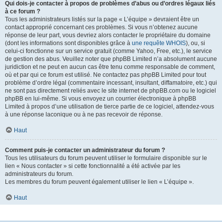
Qui dois-je contacter à propos de problèmes d’abus ou d’ordres légaux liés
à ce forum ?
Tous les administrateurs listés sur la page « L’équipe » devraient être un
contact approprié concernant ces problèmes. Si vous n’obtenez aucune
réponse de leur part, vous devriez alors contacter le propriétaire du domaine
(dont les informations sont disponibles grâce à
une requête WHOIS
), ou, si
celui-ci fonctionne sur un service gratuit (comme Yahoo, Free, etc.), le service
de gestion des abus. Veuillez noter que phpBB Limited n’a absolument aucune
juridiction et ne peut en aucun cas être tenu comme responsable de comment,
où et par qui ce forum est utilisé. Ne contactez pas phpBB Limited pour tout
problème d’ordre légal (commentaire incessant, insultant, diffamatoire, etc.) qui
ne sont pas directement reliés avec le site internet de phpBB.com ou le logiciel
phpBB en lui-même. Si vous envoyez un courrier électronique à phpBB
Limited à propos d’une utilisation de tierce partie de ce logiciel, attendez-vous
à une réponse laconique ou à ne pas recevoir de réponse.
Haut
Comment puis-je contacter un administrateur du forum ?
Tous les utilisateurs du forum peuvent utiliser le formulaire disponible sur le
lien « Nous contacter » si cette fonctionnalité a été activée par les
administrateurs du forum.
Les membres du forum peuvent également utiliser le lien « L’équipe ».
Haut