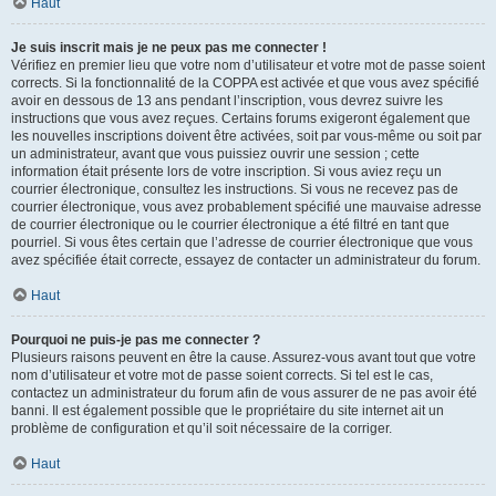
Haut
Je suis inscrit mais je ne peux pas me connecter !
Vérifiez en premier lieu que votre nom d’utilisateur et votre mot de passe soient
corrects. Si la fonctionnalité de la COPPA est activée et que vous avez spécifié
avoir en dessous de 13 ans pendant l’inscription, vous devrez suivre les
instructions que vous avez reçues. Certains forums exigeront également que
les nouvelles inscriptions doivent être activées, soit par vous-même ou soit par
un administrateur, avant que vous puissiez ouvrir une session ; cette
information était présente lors de votre inscription. Si vous aviez reçu un
courrier électronique, consultez les instructions. Si vous ne recevez pas de
courrier électronique, vous avez probablement spécifié une mauvaise adresse
de courrier électronique ou le courrier électronique a été filtré en tant que
pourriel. Si vous êtes certain que l’adresse de courrier électronique que vous
avez spécifiée était correcte, essayez de contacter un administrateur du forum.
Haut
Pourquoi ne puis-je pas me connecter ?
Plusieurs raisons peuvent en être la cause. Assurez-vous avant tout que votre
nom d’utilisateur et votre mot de passe soient corrects. Si tel est le cas,
contactez un administrateur du forum afin de vous assurer de ne pas avoir été
banni. Il est également possible que le propriétaire du site internet ait un
problème de configuration et qu’il soit nécessaire de la corriger.
Haut