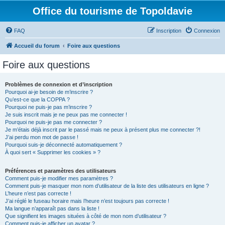
Office du tourisme de Topoldavie
FAQ
Inscription
Connexion
Accueil du forum
Foire aux questions
Foire aux questions
Problèmes de connexion et d’inscription
Pourquoi ai-je besoin de m’inscrire ?
Qu’est-ce que la COPPA ?
Pourquoi ne puis-je pas m’inscrire ?
Je suis inscrit mais je ne peux pas me connecter !
Pourquoi ne puis-je pas me connecter ?
Je m’étais déjà inscrit par le passé mais ne peux à présent plus me connecter ?!
J’ai perdu mon mot de passe !
Pourquoi suis-je déconnecté automatiquement ?
À quoi sert « Supprimer les cookies » ?
Préférences et paramètres des utilisateurs
Comment puis-je modifier mes paramètres ?
Comment puis-je masquer mon nom d’utilisateur de la liste des utilisateurs en ligne ?
L’heure n’est pas correcte !
J’ai réglé le fuseau horaire mais l’heure n’est toujours pas correcte !
Ma langue n’apparaît pas dans la liste !
Que signifient les images situées à côté de mon nom d’utilisateur ?
Comment puis-je afficher un avatar ?