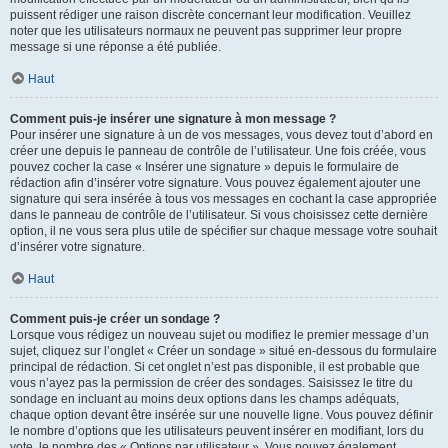
puissent rédiger une raison discrète concernant leur modification. Veuillez
noter que les utilisateurs normaux ne peuvent pas supprimer leur propre
message si une réponse a été publiée.
Haut
Comment puis-je insérer une signature à mon message ?
Pour insérer une signature à un de vos messages, vous devez tout d’abord en
créer une depuis le panneau de contrôle de l’utilisateur. Une fois créée, vous
pouvez cocher la case « Insérer une signature » depuis le formulaire de
rédaction afin d’insérer votre signature. Vous pouvez également ajouter une
signature qui sera insérée à tous vos messages en cochant la case appropriée
dans le panneau de contrôle de l’utilisateur. Si vous choisissez cette dernière
option, il ne vous sera plus utile de spécifier sur chaque message votre souhait
d’insérer votre signature.
Haut
Comment puis-je créer un sondage ?
Lorsque vous rédigez un nouveau sujet ou modifiez le premier message d’un
sujet, cliquez sur l’onglet « Créer un sondage » situé en-dessous du formulaire
principal de rédaction. Si cet onglet n’est pas disponible, il est probable que
vous n’ayez pas la permission de créer des sondages. Saisissez le titre du
sondage en incluant au moins deux options dans les champs adéquats,
chaque option devant être insérée sur une nouvelle ligne. Vous pouvez définir
le nombre d’options que les utilisateurs peuvent insérer en modifiant, lors du
vote, le nombre des « Options par utilisateur ». Vous pouvez également