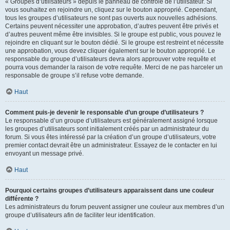
« Groupes d’utilisateurs » depuis le panneau de contrôle de l’utilisateur. Si
vous souhaitez en rejoindre un, cliquez sur le bouton approprié. Cependant,
tous les groupes d’utilisateurs ne sont pas ouverts aux nouvelles adhésions.
Certains peuvent nécessiter une approbation, d’autres peuvent être privés et
d’autres peuvent même être invisibles. Si le groupe est public, vous pouvez le
rejoindre en cliquant sur le bouton dédié. Si le groupe est restreint et nécessite
une approbation, vous devez cliquer également sur le bouton approprié. Le
responsable du groupe d’utilisateurs devra alors approuver votre requête et
pourra vous demander la raison de votre requête. Merci de ne pas harceler un
responsable de groupe s’il refuse votre demande.
Haut
Comment puis-je devenir le responsable d’un groupe d’utilisateurs ?
Le responsable d’un groupe d’utilisateurs est généralement assigné lorsque
les groupes d’utilisateurs sont initialement créés par un administrateur du
forum. Si vous êtes intéressé par la création d’un groupe d’utilisateurs, votre
premier contact devrait être un administrateur. Essayez de le contacter en lui
envoyant un message privé.
Haut
Pourquoi certains groupes d’utilisateurs apparaissent dans une couleur
différente ?
Les administrateurs du forum peuvent assigner une couleur aux membres d’un
groupe d’utilisateurs afin de faciliter leur identification.