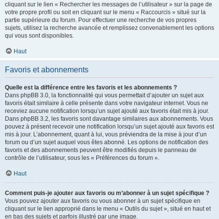
cliquant sur le lien « Rechercher les messages de l’utilisateur » sur la page de
votre propre profil ou soit en cliquant sur le menu « Raccourcis » situé sur la
partie supérieure du forum. Pour effectuer une recherche de vos propres
sujets, utilisez la recherche avancée et remplissez convenablement les options
qui vous sont disponibles.
Haut
Favoris et abonnements
Quelle est la différence entre les favoris et les abonnements ?
Dans phpBB 3.0, la fonctionnalité qui vous permettait d’ajouter un sujet aux
favoris était similaire à celle présente dans votre navigateur internet. Vous ne
receviez aucune notification lorsqu’un sujet ajouté aux favoris était mis à jour.
Dans phpBB 3.2, les favoris sont davantage similaires aux abonnements. Vous
pouvez à présent recevoir une notification lorsqu’un sujet ajouté aux favoris est
mis à jour. L’abonnement, quant à lui, vous préviendra de la mise à jour d’un
forum ou d’un sujet auquel vous êtes abonné. Les options de notification des
favoris et des abonnements peuvent être modifiés depuis le panneau de
contrôle de l’utilisateur, sous les « Préférences du forum ».
Haut
Comment puis-je ajouter aux favoris ou m’abonner à un sujet spécifique ?
Vous pouvez ajouter aux favoris ou vous abonner à un sujet spécifique en
cliquant sur le lien approprié dans le menu « Outils du sujet », situé en haut et
en bas des sujets et parfois illustré par une image.