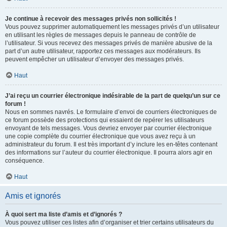
Je continue à recevoir des messages privés non sollicités !
Vous pouvez supprimer automatiquement les messages privés d’un utilisateur
en utilisant les règles de messages depuis le panneau de contrôle de
l’utilisateur. Si vous recevez des messages privés de manière abusive de la
part d’un autre utilisateur, rapportez ces messages aux modérateurs. Ils
peuvent empêcher un utilisateur d’envoyer des messages privés.
Haut
J’ai reçu un courrier électronique indésirable de la part de quelqu’un sur ce
forum !
Nous en sommes navrés. Le formulaire d’envoi de courriers électroniques de
ce forum possède des protections qui essaient de repérer les utilisateurs
envoyant de tels messages. Vous devriez envoyer par courrier électronique
une copie complète du courrier électronique que vous avez reçu à un
administrateur du forum. Il est très important d’y inclure les en-têtes contenant
des informations sur l’auteur du courrier électronique. Il pourra alors agir en
conséquence.
Haut
Amis et ignorés
À quoi sert ma liste d’amis et d’ignorés ?
Vous pouvez utiliser ces listes afin d’organiser et trier certains utilisateurs du