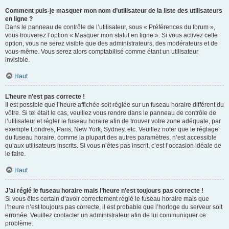
Comment puis-je masquer mon nom d’utilisateur de la liste des utilisateurs
en ligne ?
Dans le panneau de contrôle de l’utilisateur, sous « Préférences du forum »,
vous trouverez l’option « Masquer mon statut en ligne ». Si vous activez cette
option, vous ne serez visible que des administrateurs, des modérateurs et de
vous-même. Vous serez alors comptabilisé comme étant un utilisateur
invisible.
Haut
L’heure n’est pas correcte !
Il est possible que l’heure affichée soit réglée sur un fuseau horaire différent du
vôtre. Si tel était le cas, veuillez vous rendre dans le panneau de contrôle de
l’utilisateur et régler le fuseau horaire afin de trouver votre zone adéquate, par
exemple Londres, Paris, New York, Sydney, etc. Veuillez noter que le réglage
du fuseau horaire, comme la plupart des autres paramètres, n’est accessible
qu’aux utilisateurs inscrits. Si vous n’êtes pas inscrit, c’est l’occasion idéale de
le faire.
Haut
J’ai réglé le fuseau horaire mais l’heure n’est toujours pas correcte !
Si vous êtes certain d’avoir correctement réglé le fuseau horaire mais que
l’heure n’est toujours pas correcte, il est probable que l’horloge du serveur soit
erronée. Veuillez contacter un administrateur afin de lui communiquer ce
problème.