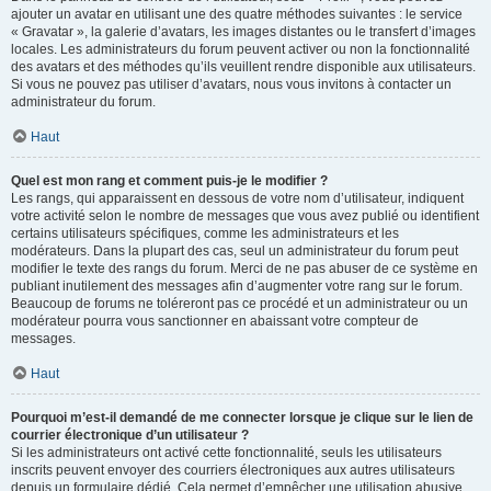
ajouter un avatar en utilisant une des quatre méthodes suivantes : le service
« Gravatar », la galerie d’avatars, les images distantes ou le transfert d’images
locales. Les administrateurs du forum peuvent activer ou non la fonctionnalité
des avatars et des méthodes qu’ils veuillent rendre disponible aux utilisateurs.
Si vous ne pouvez pas utiliser d’avatars, nous vous invitons à contacter un
administrateur du forum.
Haut
Quel est mon rang et comment puis-je le modifier ?
Les rangs, qui apparaissent en dessous de votre nom d’utilisateur, indiquent
votre activité selon le nombre de messages que vous avez publié ou identifient
certains utilisateurs spécifiques, comme les administrateurs et les
modérateurs. Dans la plupart des cas, seul un administrateur du forum peut
modifier le texte des rangs du forum. Merci de ne pas abuser de ce système en
publiant inutilement des messages afin d’augmenter votre rang sur le forum.
Beaucoup de forums ne toléreront pas ce procédé et un administrateur ou un
modérateur pourra vous sanctionner en abaissant votre compteur de
messages.
Haut
Pourquoi m’est-il demandé de me connecter lorsque je clique sur le lien de
courrier électronique d’un utilisateur ?
Si les administrateurs ont activé cette fonctionnalité, seuls les utilisateurs
inscrits peuvent envoyer des courriers électroniques aux autres utilisateurs
depuis un formulaire dédié. Cela permet d’empêcher une utilisation abusive