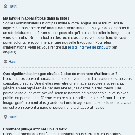
Haut
Ma langue n’apparaît pas dans la liste !
Soit les administrateurs n’ont pas installé votre langue sur le forum, soit le
logiciel n’a pas encore été traduit dans votre langue. Essayez de demander à
un administrateur du forum s’il est possible qu’il puisse installer la langue que
vous souhaitez. Si la traduction désirée n’existe pas, vous êtes libre de vous
porter volontaire et commencer une nouvelle traduction. Pour plus
d’informations, veuillez vous rendre sur
le site internet de phpBB
® (en
anglais).
Haut
Que signifient les images situées à côté de mon nom d’utilisateur ?
Deux images peuvent apparaître à côté de votre nom d’utilisateur lorsque vous
consultez un sujet. Une d’elles peut être une image associée à votre rang,
généralement représentée par des étoiles, des carrés ou des ronds. Elle
permet d’indiquer votre activité selon le nombre de messages que vous avez
publié, ou permet de différencier votre statut particulier sur le forum. L’autre
image, généralement plus grande, est une image connue sous le nom d’avatar
qui est bien souvent unique et personnelle à chaque utilisateur.
Haut
Comment puis-je afficher un avatar ?
Dans le panneau de contrôle de l’utilisateur, sous « Profil », vous pouvez