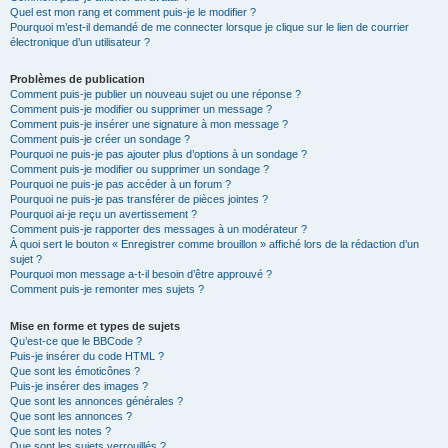
Quel est mon rang et comment puis-je le modifier ?
Pourquoi m’est-il demandé de me connecter lorsque je clique sur le lien de courrier
électronique d’un utilisateur ?
Problèmes de publication
Comment puis-je publier un nouveau sujet ou une réponse ?
Comment puis-je modifier ou supprimer un message ?
Comment puis-je insérer une signature à mon message ?
Comment puis-je créer un sondage ?
Pourquoi ne puis-je pas ajouter plus d’options à un sondage ?
Comment puis-je modifier ou supprimer un sondage ?
Pourquoi ne puis-je pas accéder à un forum ?
Pourquoi ne puis-je pas transférer de pièces jointes ?
Pourquoi ai-je reçu un avertissement ?
Comment puis-je rapporter des messages à un modérateur ?
À quoi sert le bouton « Enregistrer comme brouillon » affiché lors de la rédaction d’un
sujet ?
Pourquoi mon message a-t-il besoin d’être approuvé ?
Comment puis-je remonter mes sujets ?
Mise en forme et types de sujets
Qu’est-ce que le BBCode ?
Puis-je insérer du code HTML ?
Que sont les émoticônes ?
Puis-je insérer des images ?
Que sont les annonces générales ?
Que sont les annonces ?
Que sont les notes ?
Que sont les sujets verrouillés ?