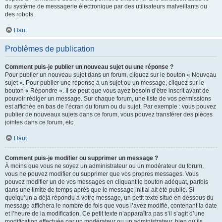
du système de messagerie électronique par des utilisateurs malveillants ou
des robots.
Haut
Problèmes de publication
Comment puis-je publier un nouveau sujet ou une réponse ?
Pour publier un nouveau sujet dans un forum, cliquez sur le bouton « Nouveau
sujet ». Pour publier une réponse à un sujet ou un message, cliquez sur le
bouton « Répondre ». Il se peut que vous ayez besoin d’être inscrit avant de
pouvoir rédiger un message. Sur chaque forum, une liste de vos permissions
est affichée en bas de l’écran du forum ou du sujet. Par exemple : vous pouvez
publier de nouveaux sujets dans ce forum, vous pouvez transférer des pièces
jointes dans ce forum, etc.
Haut
Comment puis-je modifier ou supprimer un message ?
À moins que vous ne soyez un administrateur ou un modérateur du forum,
vous ne pouvez modifier ou supprimer que vos propres messages. Vous
pouvez modifier un de vos messages en cliquant le bouton adéquat, parfois
dans une limite de temps après que le message initial ait été publié. Si
quelqu’un a déjà répondu à votre message, un petit texte situé en dessous du
message affichera le nombre de fois que vous l’avez modifié, contenant la date
et l’heure de la modification. Ce petit texte n’apparaîtra pas s’il s’agit d’une
modification effectuée par un modérateur ou un administrateur, bien qu’ils