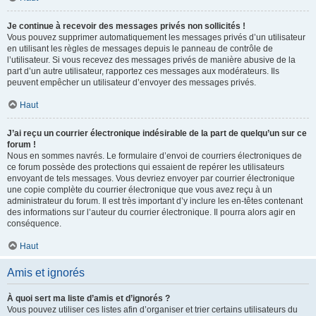
Je continue à recevoir des messages privés non sollicités !
Vous pouvez supprimer automatiquement les messages privés d’un utilisateur
en utilisant les règles de messages depuis le panneau de contrôle de
l’utilisateur. Si vous recevez des messages privés de manière abusive de la
part d’un autre utilisateur, rapportez ces messages aux modérateurs. Ils
peuvent empêcher un utilisateur d’envoyer des messages privés.
Haut
J’ai reçu un courrier électronique indésirable de la part de quelqu’un sur ce
forum !
Nous en sommes navrés. Le formulaire d’envoi de courriers électroniques de
ce forum possède des protections qui essaient de repérer les utilisateurs
envoyant de tels messages. Vous devriez envoyer par courrier électronique
une copie complète du courrier électronique que vous avez reçu à un
administrateur du forum. Il est très important d’y inclure les en-têtes contenant
des informations sur l’auteur du courrier électronique. Il pourra alors agir en
conséquence.
Haut
Amis et ignorés
À quoi sert ma liste d’amis et d’ignorés ?
Vous pouvez utiliser ces listes afin d’organiser et trier certains utilisateurs du