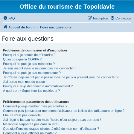
Office du tourisme de Topoldavie
FAQ
Inscription
Connexion
Accueil du forum
Foire aux questions
Foire aux questions
Problèmes de connexion et d’inscription
Pourquoi ai-je besoin de m’inscrire ?
Qu’est-ce que la COPPA ?
Pourquoi ne puis-je pas m’inscrire ?
Je suis inscrit mais je ne peux pas me connecter !
Pourquoi ne puis-je pas me connecter ?
Je m’étais déjà inscrit par le passé mais ne peux à présent plus me connecter ?!
J’ai perdu mon mot de passe !
Pourquoi suis-je déconnecté automatiquement ?
À quoi sert « Supprimer les cookies » ?
Préférences et paramètres des utilisateurs
Comment puis-je modifier mes paramètres ?
Comment puis-je masquer mon nom d’utilisateur de la liste des utilisateurs en ligne ?
L’heure n’est pas correcte !
J’ai réglé le fuseau horaire mais l’heure n’est toujours pas correcte !
Ma langue n’apparaît pas dans la liste !
Que signifient les images situées à côté de mon nom d’utilisateur ?
Comment puis-je afficher un avatar ?