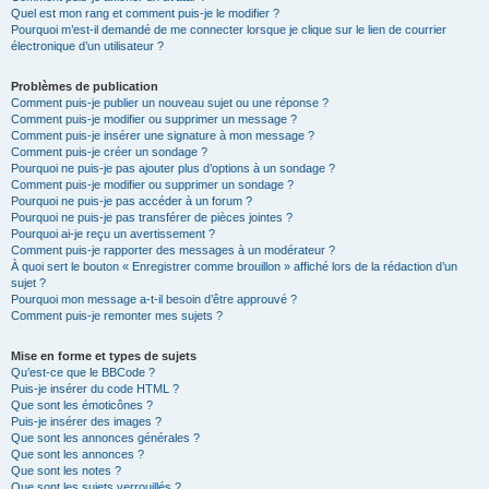
Quel est mon rang et comment puis-je le modifier ?
Pourquoi m’est-il demandé de me connecter lorsque je clique sur le lien de courrier
électronique d’un utilisateur ?
Problèmes de publication
Comment puis-je publier un nouveau sujet ou une réponse ?
Comment puis-je modifier ou supprimer un message ?
Comment puis-je insérer une signature à mon message ?
Comment puis-je créer un sondage ?
Pourquoi ne puis-je pas ajouter plus d’options à un sondage ?
Comment puis-je modifier ou supprimer un sondage ?
Pourquoi ne puis-je pas accéder à un forum ?
Pourquoi ne puis-je pas transférer de pièces jointes ?
Pourquoi ai-je reçu un avertissement ?
Comment puis-je rapporter des messages à un modérateur ?
À quoi sert le bouton « Enregistrer comme brouillon » affiché lors de la rédaction d’un
sujet ?
Pourquoi mon message a-t-il besoin d’être approuvé ?
Comment puis-je remonter mes sujets ?
Mise en forme et types de sujets
Qu’est-ce que le BBCode ?
Puis-je insérer du code HTML ?
Que sont les émoticônes ?
Puis-je insérer des images ?
Que sont les annonces générales ?
Que sont les annonces ?
Que sont les notes ?
Que sont les sujets verrouillés ?