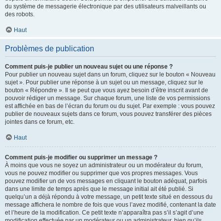
du système de messagerie électronique par des utilisateurs malveillants ou
des robots.
Haut
Problèmes de publication
Comment puis-je publier un nouveau sujet ou une réponse ?
Pour publier un nouveau sujet dans un forum, cliquez sur le bouton « Nouveau
sujet ». Pour publier une réponse à un sujet ou un message, cliquez sur le
bouton « Répondre ». Il se peut que vous ayez besoin d’être inscrit avant de
pouvoir rédiger un message. Sur chaque forum, une liste de vos permissions
est affichée en bas de l’écran du forum ou du sujet. Par exemple : vous pouvez
publier de nouveaux sujets dans ce forum, vous pouvez transférer des pièces
jointes dans ce forum, etc.
Haut
Comment puis-je modifier ou supprimer un message ?
À moins que vous ne soyez un administrateur ou un modérateur du forum,
vous ne pouvez modifier ou supprimer que vos propres messages. Vous
pouvez modifier un de vos messages en cliquant le bouton adéquat, parfois
dans une limite de temps après que le message initial ait été publié. Si
quelqu’un a déjà répondu à votre message, un petit texte situé en dessous du
message affichera le nombre de fois que vous l’avez modifié, contenant la date
et l’heure de la modification. Ce petit texte n’apparaîtra pas s’il s’agit d’une
modification effectuée par un modérateur ou un administrateur, bien qu’ils