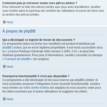
Comment puis-je retrouver toutes mes pièces jointes ?
Pour retrouver la liste des pièces jointes que vous avez transférées, veuillez
vous rendre dans le panneau de contrôle de l’utilisateur et suivre les liens vers
la section des pièces jointes.
Haut
À propos de phpBB
Qui a développé ce logiciel de forum de discussions ?
Ce programme (dans sa forme non modifiée) est produit et distribué par
phpBB Limited
, qui en est le légitime propriétaire. Il est rendu accessible sous
la « Licence Publique Générale GNU version 2 (GPL-2.0) » et peut être
distribué gratuitement. Pour plus d’informations, veuillez consulter la rubrique
«
À propos de phpBB
» (en anglais).
Haut
Pourquoi la fonctionnalité X n’est pas disponible ?
Ce programme a été développé et mis sous licence par phpBB Limited. Si
vous souhaitez proposer l’intégration d’une nouvelle fonctionnalité, veuillez
vous rendre sur
notre centre d’idées
(en anglais) où vous pourrez voter pour
les idées soumises par d’autres utilisateurs et suggérer les vôtres.
Haut