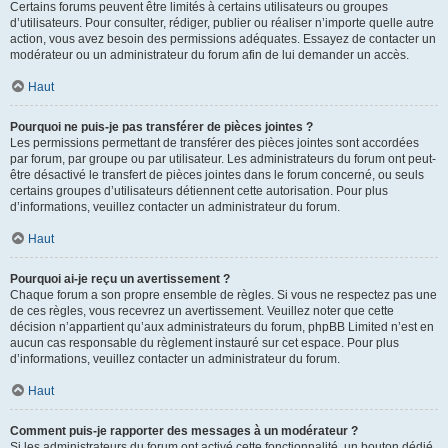
Certains forums peuvent être limités à certains utilisateurs ou groupes
d’utilisateurs. Pour consulter, rédiger, publier ou réaliser n’importe quelle autre
action, vous avez besoin des permissions adéquates. Essayez de contacter un
modérateur ou un administrateur du forum afin de lui demander un accès.
Haut
Pourquoi ne puis-je pas transférer de pièces jointes ?
Les permissions permettant de transférer des pièces jointes sont accordées
par forum, par groupe ou par utilisateur. Les administrateurs du forum ont peut-
être désactivé le transfert de pièces jointes dans le forum concerné, ou seuls
certains groupes d’utilisateurs détiennent cette autorisation. Pour plus
d’informations, veuillez contacter un administrateur du forum.
Haut
Pourquoi ai-je reçu un avertissement ?
Chaque forum a son propre ensemble de règles. Si vous ne respectez pas une
de ces règles, vous recevrez un avertissement. Veuillez noter que cette
décision n’appartient qu’aux administrateurs du forum, phpBB Limited n’est en
aucun cas responsable du règlement instauré sur cet espace. Pour plus
d’informations, veuillez contacter un administrateur du forum.
Haut
Comment puis-je rapporter des messages à un modérateur ?
Si les administrateurs du forum ont activé cette fonctionnalité, un bouton dédié