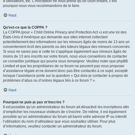
d’utilisateurs, etc. L’inscription ne vous prend qu’un court instant, c’est
pourquoi nous vous recommandons de le faire.
Haut
Qu’est-ce que la COPPA ?
La COPPA (pour « Child Online Privacy and Protection Act ») est une loi des
États-Unis d’Amérique qui demande aux sites internet collectant
potentiellement des informations sur les mineurs âgés de moins de 13 ans un
consentement écrit des parents ou des tuteurs légaux des mineurs concernés.
Si vous ne savez pas si cette loi s’applique également aux mineurs âgés de
moins de 13 ans inscrits sur votre forum, nous vous conseillons de contacter
un conseiller juridique qui pourra vous renseigner. Veuillez noter que phpBB
Limited et que les propriétaires de ce forum ne peuvent pas vous proposer
d’assistance légale et ne doivent donc pas être contactés à ce sujet, excepté
lorsque l’assistance porte sur la question « Qui dois-je contacter à propos de
problèmes d’abus ou d’ordres légaux liés à ce forum ? ».
Haut
Pourquoi ne puis-je pas m’inscrire ?
Il est possible qu’un administrateur du forum ait désactivé les inscriptions afin
d’empêcher les nouveaux visiteurs de s’inscrire. De même, il est également
possible qu’un administrateur du forum ait banni votre adresse IP ou interdit
l’utilisation du nom d’utilisateur que vous souhaitez utiliser. Pour plus
d’informations, veuillez contacter un administrateur du forum.