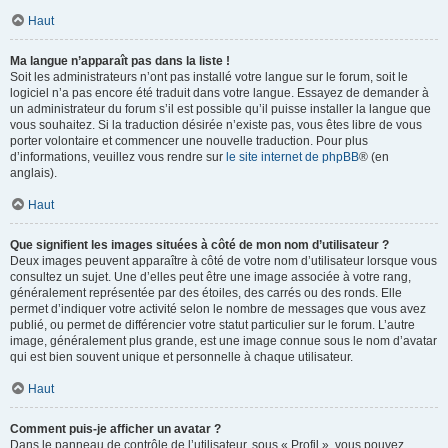
Haut
Ma langue n’apparaît pas dans la liste !
Soit les administrateurs n’ont pas installé votre langue sur le forum, soit le
logiciel n’a pas encore été traduit dans votre langue. Essayez de demander à
un administrateur du forum s’il est possible qu’il puisse installer la langue que
vous souhaitez. Si la traduction désirée n’existe pas, vous êtes libre de vous
porter volontaire et commencer une nouvelle traduction. Pour plus
d’informations, veuillez vous rendre sur
le site internet de phpBB
® (en
anglais).
Haut
Que signifient les images situées à côté de mon nom d’utilisateur ?
Deux images peuvent apparaître à côté de votre nom d’utilisateur lorsque vous
consultez un sujet. Une d’elles peut être une image associée à votre rang,
généralement représentée par des étoiles, des carrés ou des ronds. Elle
permet d’indiquer votre activité selon le nombre de messages que vous avez
publié, ou permet de différencier votre statut particulier sur le forum. L’autre
image, généralement plus grande, est une image connue sous le nom d’avatar
qui est bien souvent unique et personnelle à chaque utilisateur.
Haut
Comment puis-je afficher un avatar ?
Dans le panneau de contrôle de l’utilisateur, sous « Profil », vous pouvez