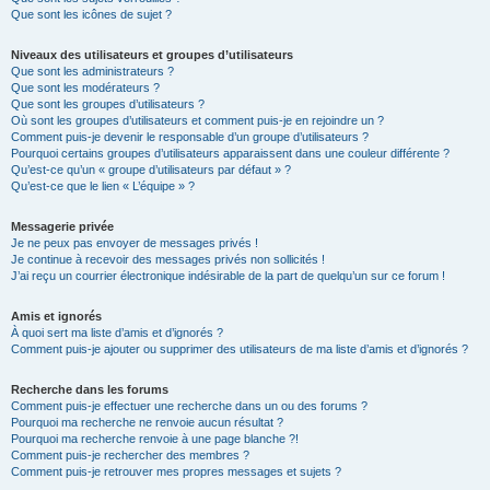
Que sont les icônes de sujet ?
Niveaux des utilisateurs et groupes d’utilisateurs
Que sont les administrateurs ?
Que sont les modérateurs ?
Que sont les groupes d’utilisateurs ?
Où sont les groupes d’utilisateurs et comment puis-je en rejoindre un ?
Comment puis-je devenir le responsable d’un groupe d’utilisateurs ?
Pourquoi certains groupes d’utilisateurs apparaissent dans une couleur différente ?
Qu’est-ce qu’un « groupe d’utilisateurs par défaut » ?
Qu’est-ce que le lien « L’équipe » ?
Messagerie privée
Je ne peux pas envoyer de messages privés !
Je continue à recevoir des messages privés non sollicités !
J’ai reçu un courrier électronique indésirable de la part de quelqu’un sur ce forum !
Amis et ignorés
À quoi sert ma liste d’amis et d’ignorés ?
Comment puis-je ajouter ou supprimer des utilisateurs de ma liste d’amis et d’ignorés ?
Recherche dans les forums
Comment puis-je effectuer une recherche dans un ou des forums ?
Pourquoi ma recherche ne renvoie aucun résultat ?
Pourquoi ma recherche renvoie à une page blanche ?!
Comment puis-je rechercher des membres ?
Comment puis-je retrouver mes propres messages et sujets ?