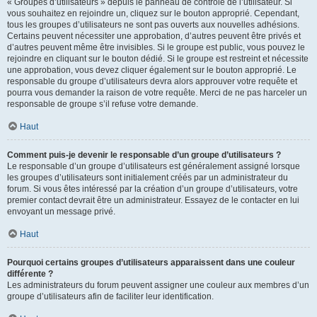
« Groupes d’utilisateurs » depuis le panneau de contrôle de l’utilisateur. Si
vous souhaitez en rejoindre un, cliquez sur le bouton approprié. Cependant,
tous les groupes d’utilisateurs ne sont pas ouverts aux nouvelles adhésions.
Certains peuvent nécessiter une approbation, d’autres peuvent être privés et
d’autres peuvent même être invisibles. Si le groupe est public, vous pouvez le
rejoindre en cliquant sur le bouton dédié. Si le groupe est restreint et nécessite
une approbation, vous devez cliquer également sur le bouton approprié. Le
responsable du groupe d’utilisateurs devra alors approuver votre requête et
pourra vous demander la raison de votre requête. Merci de ne pas harceler un
responsable de groupe s’il refuse votre demande.
Haut
Comment puis-je devenir le responsable d’un groupe d’utilisateurs ?
Le responsable d’un groupe d’utilisateurs est généralement assigné lorsque
les groupes d’utilisateurs sont initialement créés par un administrateur du
forum. Si vous êtes intéressé par la création d’un groupe d’utilisateurs, votre
premier contact devrait être un administrateur. Essayez de le contacter en lui
envoyant un message privé.
Haut
Pourquoi certains groupes d’utilisateurs apparaissent dans une couleur
différente ?
Les administrateurs du forum peuvent assigner une couleur aux membres d’un
groupe d’utilisateurs afin de faciliter leur identification.