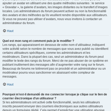
ajouter un avatar en utilisant une des quatre méthodes suivantes : le service
« Gravatar », la galerie d’avatars, les images distantes ou le transfert d’images
locales. Les administrateurs du forum peuvent activer ou non la fonctionnalité
des avatars et des méthodes qu’ils veuillent rendre disponible aux utilisateurs.
Si vous ne pouvez pas utiliser d’avatars, nous vous invitons à contacter un
administrateur du forum.
Haut
Quel est mon rang et comment puis-je le modifier ?
Les rangs, qui apparaissent en dessous de votre nom d’utilisateur, indiquent
votre activité selon le nombre de messages que vous avez publié ou identifient
certains utilisateurs spécifiques, comme les administrateurs et les
modérateurs. Dans la plupart des cas, seul un administrateur du forum peut
modifier le texte des rangs du forum. Merci de ne pas abuser de ce système en
publiant inutilement des messages afin d’augmenter votre rang sur le forum.
Beaucoup de forums ne toléreront pas ce procédé et un administrateur ou un
modérateur pourra vous sanctionner en abaissant votre compteur de
messages.
Haut
Pourquoi m’est-il demandé de me connecter lorsque je clique sur le lien de
courrier électronique d’un utilisateur ?
Si les administrateurs ont activé cette fonctionnalité, seuls les utilisateurs
inscrits peuvent envoyer des courriers électroniques aux autres utilisateurs
depuis un formulaire dédié. Cela permet d’empêcher une utilisation abusive