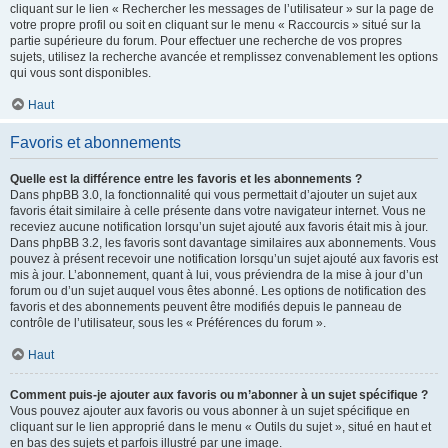
cliquant sur le lien « Rechercher les messages de l’utilisateur » sur la page de
votre propre profil ou soit en cliquant sur le menu « Raccourcis » situé sur la
partie supérieure du forum. Pour effectuer une recherche de vos propres
sujets, utilisez la recherche avancée et remplissez convenablement les options
qui vous sont disponibles.
Haut
Favoris et abonnements
Quelle est la différence entre les favoris et les abonnements ?
Dans phpBB 3.0, la fonctionnalité qui vous permettait d’ajouter un sujet aux
favoris était similaire à celle présente dans votre navigateur internet. Vous ne
receviez aucune notification lorsqu’un sujet ajouté aux favoris était mis à jour.
Dans phpBB 3.2, les favoris sont davantage similaires aux abonnements. Vous
pouvez à présent recevoir une notification lorsqu’un sujet ajouté aux favoris est
mis à jour. L’abonnement, quant à lui, vous préviendra de la mise à jour d’un
forum ou d’un sujet auquel vous êtes abonné. Les options de notification des
favoris et des abonnements peuvent être modifiés depuis le panneau de
contrôle de l’utilisateur, sous les « Préférences du forum ».
Haut
Comment puis-je ajouter aux favoris ou m’abonner à un sujet spécifique ?
Vous pouvez ajouter aux favoris ou vous abonner à un sujet spécifique en
cliquant sur le lien approprié dans le menu « Outils du sujet », situé en haut et
en bas des sujets et parfois illustré par une image.