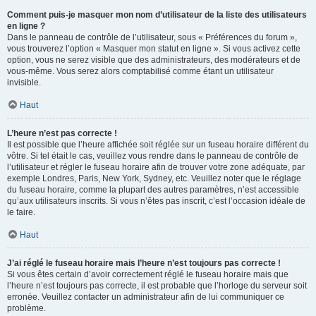
Comment puis-je masquer mon nom d’utilisateur de la liste des utilisateurs
en ligne ?
Dans le panneau de contrôle de l’utilisateur, sous « Préférences du forum »,
vous trouverez l’option « Masquer mon statut en ligne ». Si vous activez cette
option, vous ne serez visible que des administrateurs, des modérateurs et de
vous-même. Vous serez alors comptabilisé comme étant un utilisateur
invisible.
Haut
L’heure n’est pas correcte !
Il est possible que l’heure affichée soit réglée sur un fuseau horaire différent du
vôtre. Si tel était le cas, veuillez vous rendre dans le panneau de contrôle de
l’utilisateur et régler le fuseau horaire afin de trouver votre zone adéquate, par
exemple Londres, Paris, New York, Sydney, etc. Veuillez noter que le réglage
du fuseau horaire, comme la plupart des autres paramètres, n’est accessible
qu’aux utilisateurs inscrits. Si vous n’êtes pas inscrit, c’est l’occasion idéale de
le faire.
Haut
J’ai réglé le fuseau horaire mais l’heure n’est toujours pas correcte !
Si vous êtes certain d’avoir correctement réglé le fuseau horaire mais que
l’heure n’est toujours pas correcte, il est probable que l’horloge du serveur soit
erronée. Veuillez contacter un administrateur afin de lui communiquer ce
problème.