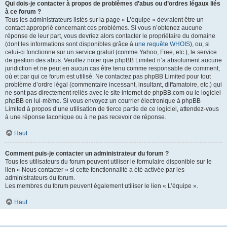
Qui dois-je contacter à propos de problèmes d’abus ou d’ordres légaux liés
à ce forum ?
Tous les administrateurs listés sur la page « L’équipe » devraient être un
contact approprié concernant ces problèmes. Si vous n’obtenez aucune
réponse de leur part, vous devriez alors contacter le propriétaire du domaine
(dont les informations sont disponibles grâce à
une requête WHOIS
), ou, si
celui-ci fonctionne sur un service gratuit (comme Yahoo, Free, etc.), le service
de gestion des abus. Veuillez noter que phpBB Limited n’a absolument aucune
juridiction et ne peut en aucun cas être tenu comme responsable de comment,
où et par qui ce forum est utilisé. Ne contactez pas phpBB Limited pour tout
problème d’ordre légal (commentaire incessant, insultant, diffamatoire, etc.) qui
ne sont pas directement reliés avec le site internet de phpBB.com ou le logiciel
phpBB en lui-même. Si vous envoyez un courrier électronique à phpBB
Limited à propos d’une utilisation de tierce partie de ce logiciel, attendez-vous
à une réponse laconique ou à ne pas recevoir de réponse.
Haut
Comment puis-je contacter un administrateur du forum ?
Tous les utilisateurs du forum peuvent utiliser le formulaire disponible sur le
lien « Nous contacter » si cette fonctionnalité a été activée par les
administrateurs du forum.
Les membres du forum peuvent également utiliser le lien « L’équipe ».
Haut