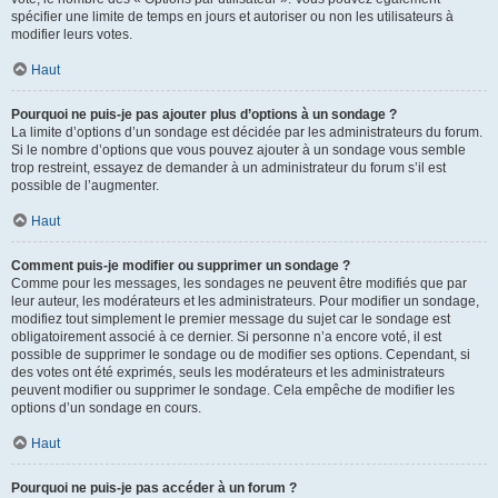
spécifier une limite de temps en jours et autoriser ou non les utilisateurs à
modifier leurs votes.
Haut
Pourquoi ne puis-je pas ajouter plus d’options à un sondage ?
La limite d’options d’un sondage est décidée par les administrateurs du forum.
Si le nombre d’options que vous pouvez ajouter à un sondage vous semble
trop restreint, essayez de demander à un administrateur du forum s’il est
possible de l’augmenter.
Haut
Comment puis-je modifier ou supprimer un sondage ?
Comme pour les messages, les sondages ne peuvent être modifiés que par
leur auteur, les modérateurs et les administrateurs. Pour modifier un sondage,
modifiez tout simplement le premier message du sujet car le sondage est
obligatoirement associé à ce dernier. Si personne n’a encore voté, il est
possible de supprimer le sondage ou de modifier ses options. Cependant, si
des votes ont été exprimés, seuls les modérateurs et les administrateurs
peuvent modifier ou supprimer le sondage. Cela empêche de modifier les
options d’un sondage en cours.
Haut
Pourquoi ne puis-je pas accéder à un forum ?