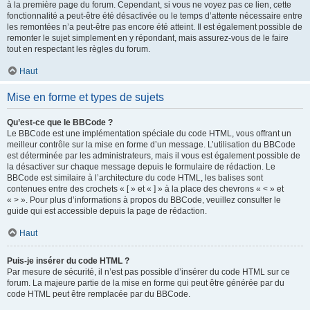
à la première page du forum. Cependant, si vous ne voyez pas ce lien, cette
fonctionnalité a peut-être été désactivée ou le temps d’attente nécessaire entre
les remontées n’a peut-être pas encore été atteint. Il est également possible de
remonter le sujet simplement en y répondant, mais assurez-vous de le faire
tout en respectant les règles du forum.
Haut
Mise en forme et types de sujets
Qu’est-ce que le BBCode ?
Le BBCode est une implémentation spéciale du code HTML, vous offrant un
meilleur contrôle sur la mise en forme d’un message. L’utilisation du BBCode
est déterminée par les administrateurs, mais il vous est également possible de
la désactiver sur chaque message depuis le formulaire de rédaction. Le
BBCode est similaire à l’architecture du code HTML, les balises sont
contenues entre des crochets « [ » et « ] » à la place des chevrons « < » et
« > ». Pour plus d’informations à propos du BBCode, veuillez consulter le
guide qui est accessible depuis la page de rédaction.
Haut
Puis-je insérer du code HTML ?
Par mesure de sécurité, il n’est pas possible d’insérer du code HTML sur ce
forum. La majeure partie de la mise en forme qui peut être générée par du
code HTML peut être remplacée par du BBCode.