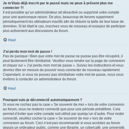
Je m’étais déjà inscrit par le passé mais ne peux à présent plus me
connecter ?!
Il est possible qu’un administrateur ait désactivé ou supprimé votre compte
pour une quelconque raison. De plus, beaucoup de forums suppriment
périodiquement les utilisateurs inactifs afin de réduire la taille de leur base de
données. Si tel était le cas, inscrivez-vous de nouveau et essayez de participer
plus activement aux discussions du forum.
Haut
J’ai perdu mon mot de passe !
Pas de panique ! Bien que votre mot de passe ne puisse pas être récupéré, il
peut facilement être réinitialisé. Veuillez vous rendre sur la page de connexion
et cliquer sur « J’ai perdu mon mot de passe ». Suivez les instructions et vous
devriez être en mesure de pouvoir vous connecter de nouveau rapidement.
Cependant, si vous ne pouvez pas réinitialiser votre mot de passe, nous vous
invitons à contacter un administrateur du forum.
Haut
Pourquoi suis-je déconnecté automatiquement ?
Si vous ne cochez pas la case « Se souvenir de moi » lors de votre connexion
au forum, vous ne resterez connecté que pour une période prédéfinie. Cela
permet d’éviter que votre compte soit utilisé par quelqu’un d’autre. Pour rester
connecté, veuillez cocher la case « Se souvenir de moi » lors de votre
connexion au forum. Ceci n’est pas recommandé si vous accédez au forum
depuis un ordinateur public, comme une librairie, un cybercafé, une université,