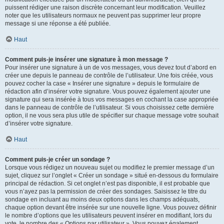
puissent rédiger une raison discrète concernant leur modification. Veuillez
noter que les utilisateurs normaux ne peuvent pas supprimer leur propre
message si une réponse a été publiée.
Haut
Comment puis-je insérer une signature à mon message ?
Pour insérer une signature à un de vos messages, vous devez tout d’abord en
créer une depuis le panneau de contrôle de l’utilisateur. Une fois créée, vous
pouvez cocher la case « Insérer une signature » depuis le formulaire de
rédaction afin d’insérer votre signature. Vous pouvez également ajouter une
signature qui sera insérée à tous vos messages en cochant la case appropriée
dans le panneau de contrôle de l’utilisateur. Si vous choisissez cette dernière
option, il ne vous sera plus utile de spécifier sur chaque message votre souhait
d’insérer votre signature.
Haut
Comment puis-je créer un sondage ?
Lorsque vous rédigez un nouveau sujet ou modifiez le premier message d’un
sujet, cliquez sur l’onglet « Créer un sondage » situé en-dessous du formulaire
principal de rédaction. Si cet onglet n’est pas disponible, il est probable que
vous n’ayez pas la permission de créer des sondages. Saisissez le titre du
sondage en incluant au moins deux options dans les champs adéquats,
chaque option devant être insérée sur une nouvelle ligne. Vous pouvez définir
le nombre d’options que les utilisateurs peuvent insérer en modifiant, lors du
vote, le nombre des « Options par utilisateur ». Vous pouvez également