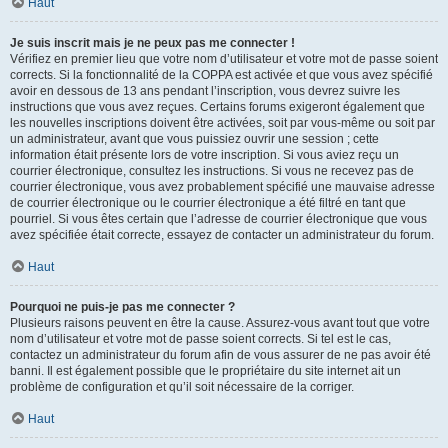
Haut
Je suis inscrit mais je ne peux pas me connecter !
Vérifiez en premier lieu que votre nom d’utilisateur et votre mot de passe soient
corrects. Si la fonctionnalité de la COPPA est activée et que vous avez spécifié
avoir en dessous de 13 ans pendant l’inscription, vous devrez suivre les
instructions que vous avez reçues. Certains forums exigeront également que
les nouvelles inscriptions doivent être activées, soit par vous-même ou soit par
un administrateur, avant que vous puissiez ouvrir une session ; cette
information était présente lors de votre inscription. Si vous aviez reçu un
courrier électronique, consultez les instructions. Si vous ne recevez pas de
courrier électronique, vous avez probablement spécifié une mauvaise adresse
de courrier électronique ou le courrier électronique a été filtré en tant que
pourriel. Si vous êtes certain que l’adresse de courrier électronique que vous
avez spécifiée était correcte, essayez de contacter un administrateur du forum.
Haut
Pourquoi ne puis-je pas me connecter ?
Plusieurs raisons peuvent en être la cause. Assurez-vous avant tout que votre
nom d’utilisateur et votre mot de passe soient corrects. Si tel est le cas,
contactez un administrateur du forum afin de vous assurer de ne pas avoir été
banni. Il est également possible que le propriétaire du site internet ait un
problème de configuration et qu’il soit nécessaire de la corriger.
Haut