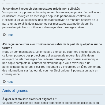
Je continue à recevoir des messages privés non sollicités !
Vous pouvez supprimer automatiquement les messages privés d’un utilisateur
en utilisant les règles de messages depuis le panneau de contrôle de
l’utilisateur. Si vous recevez des messages privés de manière abusive de la
part d’un autre utilisateur, rapportez ces messages aux modérateurs. Ils
peuvent empêcher un utilisateur d’envoyer des messages privés.
Haut
J’ai reçu un courrier électronique indésirable de la part de quelqu’un sur ce
forum !
Nous en sommes navrés. Le formulaire d’envoi de courriers électroniques de
ce forum possède des protections qui essaient de repérer les utilisateurs
envoyant de tels messages. Vous devriez envoyer par courrier électronique
une copie complète du courrier électronique que vous avez reçu à un
administrateur du forum. Il est très important d’y inclure les en-têtes contenant
des informations sur l’auteur du courrier électronique. Il pourra alors agir en
conséquence.
Haut
Amis et ignorés
À quoi sert ma liste d’amis et d’ignorés ?
Vous pouvez utiliser ces listes afin d’organiser et trier certains utilisateurs du