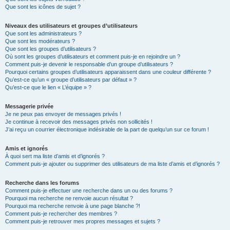
Que sont les icônes de sujet ?
Niveaux des utilisateurs et groupes d’utilisateurs
Que sont les administrateurs ?
Que sont les modérateurs ?
Que sont les groupes d’utilisateurs ?
Où sont les groupes d’utilisateurs et comment puis-je en rejoindre un ?
Comment puis-je devenir le responsable d’un groupe d’utilisateurs ?
Pourquoi certains groupes d’utilisateurs apparaissent dans une couleur différente ?
Qu’est-ce qu’un « groupe d’utilisateurs par défaut » ?
Qu’est-ce que le lien « L’équipe » ?
Messagerie privée
Je ne peux pas envoyer de messages privés !
Je continue à recevoir des messages privés non sollicités !
J’ai reçu un courrier électronique indésirable de la part de quelqu’un sur ce forum !
Amis et ignorés
À quoi sert ma liste d’amis et d’ignorés ?
Comment puis-je ajouter ou supprimer des utilisateurs de ma liste d’amis et d’ignorés ?
Recherche dans les forums
Comment puis-je effectuer une recherche dans un ou des forums ?
Pourquoi ma recherche ne renvoie aucun résultat ?
Pourquoi ma recherche renvoie à une page blanche ?!
Comment puis-je rechercher des membres ?
Comment puis-je retrouver mes propres messages et sujets ?