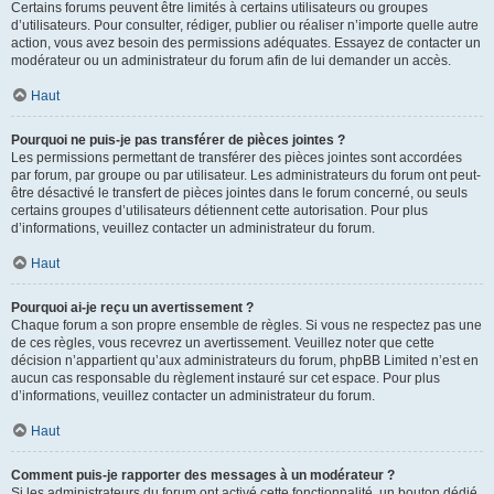
Certains forums peuvent être limités à certains utilisateurs ou groupes
d’utilisateurs. Pour consulter, rédiger, publier ou réaliser n’importe quelle autre
action, vous avez besoin des permissions adéquates. Essayez de contacter un
modérateur ou un administrateur du forum afin de lui demander un accès.
Haut
Pourquoi ne puis-je pas transférer de pièces jointes ?
Les permissions permettant de transférer des pièces jointes sont accordées
par forum, par groupe ou par utilisateur. Les administrateurs du forum ont peut-
être désactivé le transfert de pièces jointes dans le forum concerné, ou seuls
certains groupes d’utilisateurs détiennent cette autorisation. Pour plus
d’informations, veuillez contacter un administrateur du forum.
Haut
Pourquoi ai-je reçu un avertissement ?
Chaque forum a son propre ensemble de règles. Si vous ne respectez pas une
de ces règles, vous recevrez un avertissement. Veuillez noter que cette
décision n’appartient qu’aux administrateurs du forum, phpBB Limited n’est en
aucun cas responsable du règlement instauré sur cet espace. Pour plus
d’informations, veuillez contacter un administrateur du forum.
Haut
Comment puis-je rapporter des messages à un modérateur ?
Si les administrateurs du forum ont activé cette fonctionnalité, un bouton dédié