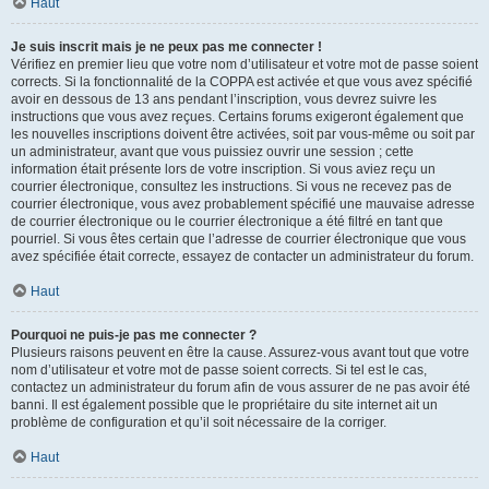
Haut
Je suis inscrit mais je ne peux pas me connecter !
Vérifiez en premier lieu que votre nom d’utilisateur et votre mot de passe soient
corrects. Si la fonctionnalité de la COPPA est activée et que vous avez spécifié
avoir en dessous de 13 ans pendant l’inscription, vous devrez suivre les
instructions que vous avez reçues. Certains forums exigeront également que
les nouvelles inscriptions doivent être activées, soit par vous-même ou soit par
un administrateur, avant que vous puissiez ouvrir une session ; cette
information était présente lors de votre inscription. Si vous aviez reçu un
courrier électronique, consultez les instructions. Si vous ne recevez pas de
courrier électronique, vous avez probablement spécifié une mauvaise adresse
de courrier électronique ou le courrier électronique a été filtré en tant que
pourriel. Si vous êtes certain que l’adresse de courrier électronique que vous
avez spécifiée était correcte, essayez de contacter un administrateur du forum.
Haut
Pourquoi ne puis-je pas me connecter ?
Plusieurs raisons peuvent en être la cause. Assurez-vous avant tout que votre
nom d’utilisateur et votre mot de passe soient corrects. Si tel est le cas,
contactez un administrateur du forum afin de vous assurer de ne pas avoir été
banni. Il est également possible que le propriétaire du site internet ait un
problème de configuration et qu’il soit nécessaire de la corriger.
Haut