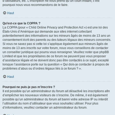
d’utilisateurs, etc. L’inscription ne vous prend qu’un court instant, c’est
pourquoi nous vous recommandons de le faire.
Haut
Qu’est-ce que la COPPA ?
La COPPA (pour « Child Online Privacy and Protection Act ») est une loi des
États-Unis d’Amérique qui demande aux sites internet collectant
potentiellement des informations sur les mineurs âgés de moins de 13 ans un
consentement écrit des parents ou des tuteurs légaux des mineurs concernés.
Si vous ne savez pas si cette loi s’applique également aux mineurs âgés de
moins de 13 ans inscrits sur votre forum, nous vous conseillons de contacter
un conseiller juridique qui pourra vous renseigner. Veuillez noter que phpBB
Limited et que les propriétaires de ce forum ne peuvent pas vous proposer
d’assistance légale et ne doivent donc pas être contactés à ce sujet, excepté
lorsque l’assistance porte sur la question « Qui dois-je contacter à propos de
problèmes d’abus ou d’ordres légaux liés à ce forum ? ».
Haut
Pourquoi ne puis-je pas m’inscrire ?
Il est possible qu’un administrateur du forum ait désactivé les inscriptions afin
d’empêcher les nouveaux visiteurs de s’inscrire. De même, il est également
possible qu’un administrateur du forum ait banni votre adresse IP ou interdit
l’utilisation du nom d’utilisateur que vous souhaitez utiliser. Pour plus
d’informations, veuillez contacter un administrateur du forum.