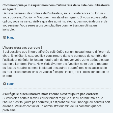
Comment puis-je masquer mon nom d’utilisateur de la liste des utilisateurs
en ligne ?
Dans le panneau de contrôle de l’utilisateur, sous « Préférences du forum »,
vous trouverez l’option « Masquer mon statut en ligne ». Si vous activez cette
option, vous ne serez visible que des administrateurs, des modérateurs et de
vous-même. Vous serez alors comptabilisé comme étant un utilisateur
invisible.
Haut
L’heure n’est pas correcte !
Il est possible que l’heure affichée soit réglée sur un fuseau horaire différent du
vôtre. Si tel était le cas, veuillez vous rendre dans le panneau de contrôle de
l’utilisateur et régler le fuseau horaire afin de trouver votre zone adéquate, par
exemple Londres, Paris, New York, Sydney, etc. Veuillez noter que le réglage
du fuseau horaire, comme la plupart des autres paramètres, n’est accessible
qu’aux utilisateurs inscrits. Si vous n’êtes pas inscrit, c’est l’occasion idéale de
le faire.
Haut
J’ai réglé le fuseau horaire mais l’heure n’est toujours pas correcte !
Si vous êtes certain d’avoir correctement réglé le fuseau horaire mais que
l’heure n’est toujours pas correcte, il est probable que l’horloge du serveur soit
erronée. Veuillez contacter un administrateur afin de lui communiquer ce
problème.