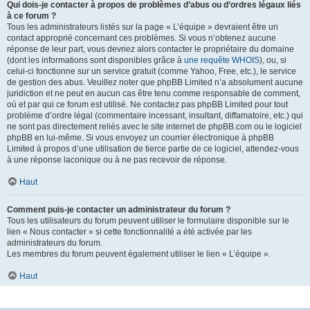
Qui dois-je contacter à propos de problèmes d’abus ou d’ordres légaux liés
à ce forum ?
Tous les administrateurs listés sur la page « L’équipe » devraient être un
contact approprié concernant ces problèmes. Si vous n’obtenez aucune
réponse de leur part, vous devriez alors contacter le propriétaire du domaine
(dont les informations sont disponibles grâce à
une requête WHOIS
), ou, si
celui-ci fonctionne sur un service gratuit (comme Yahoo, Free, etc.), le service
de gestion des abus. Veuillez noter que phpBB Limited n’a absolument aucune
juridiction et ne peut en aucun cas être tenu comme responsable de comment,
où et par qui ce forum est utilisé. Ne contactez pas phpBB Limited pour tout
problème d’ordre légal (commentaire incessant, insultant, diffamatoire, etc.) qui
ne sont pas directement reliés avec le site internet de phpBB.com ou le logiciel
phpBB en lui-même. Si vous envoyez un courrier électronique à phpBB
Limited à propos d’une utilisation de tierce partie de ce logiciel, attendez-vous
à une réponse laconique ou à ne pas recevoir de réponse.
Haut
Comment puis-je contacter un administrateur du forum ?
Tous les utilisateurs du forum peuvent utiliser le formulaire disponible sur le
lien « Nous contacter » si cette fonctionnalité a été activée par les
administrateurs du forum.
Les membres du forum peuvent également utiliser le lien « L’équipe ».
Haut