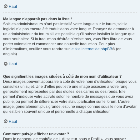
Haut
Ma langue n’apparaît pas dans la liste !
Soit les administrateurs n’ont pas installé votre langue sur le forum, soit le
logiciel n’a pas encore été traduit dans votre langue. Essayez de demander à
un administrateur du forum s’il est possible qu’il puisse installer la langue que
vous souhaitez. Si la traduction désirée n’existe pas, vous êtes libre de vous
porter volontaire et commencer une nouvelle traduction. Pour plus
d’informations, veuillez vous rendre sur
le site internet de phpBB
® (en
anglais).
Haut
Que signifient les images situées à côté de mon nom d’utilisateur ?
Deux images peuvent apparaître à côté de votre nom d’utilisateur lorsque vous
consultez un sujet. Une d’elles peut être une image associée à votre rang,
généralement représentée par des étoiles, des carrés ou des ronds. Elle
permet d’indiquer votre activité selon le nombre de messages que vous avez
publié, ou permet de différencier votre statut particulier sur le forum. L’autre
image, généralement plus grande, est une image connue sous le nom d’avatar
qui est bien souvent unique et personnelle à chaque utilisateur.
Haut
Comment puis-je afficher un avatar ?
Dans le panneau de contrôle de l’utilisateur, sous « Profil », vous pouvez