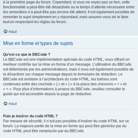
à la première page du forum. Cependant, si vous ne voyez pas ce lien, cette
fonctionnalité a peut-être été désactivée ou le temps d’attente nécessaire entre
les remontées n’a peut-être pas encore été atteint. Il est également possible de
remonter le sujet simplement en y répondant, mais assurez-vous de le faire
tout en respectant les règles du forum.
Haut
Mise en forme et types de sujets
Qu’est-ce que le BBCode ?
Le BBCode est une implémentation spéciale du code HTML, vous offrant un
meilleur contrôle sur la mise en forme d’un message. L’utilisation du BBCode
est déterminée par les administrateurs, mais il vous est également possible de
la désactiver sur chaque message depuis le formulaire de rédaction. Le
BBCode est similaire à l’architecture du code HTML, les balises sont
contenues entre des crochets « [ » et « ] » à la place des chevrons « < » et
« > ». Pour plus d’informations à propos du BBCode, veuillez consulter le
guide qui est accessible depuis la page de rédaction.
Haut
Puis-je insérer du code HTML ?
Par mesure de sécurité, il n’est pas possible d’insérer du code HTML sur ce
forum. La majeure partie de la mise en forme qui peut être générée par du
code HTML peut être remplacée par du BBCode.