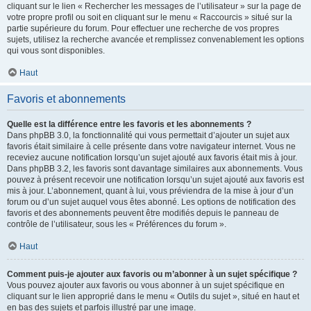
cliquant sur le lien « Rechercher les messages de l’utilisateur » sur la page de
votre propre profil ou soit en cliquant sur le menu « Raccourcis » situé sur la
partie supérieure du forum. Pour effectuer une recherche de vos propres
sujets, utilisez la recherche avancée et remplissez convenablement les options
qui vous sont disponibles.
Haut
Favoris et abonnements
Quelle est la différence entre les favoris et les abonnements ?
Dans phpBB 3.0, la fonctionnalité qui vous permettait d’ajouter un sujet aux
favoris était similaire à celle présente dans votre navigateur internet. Vous ne
receviez aucune notification lorsqu’un sujet ajouté aux favoris était mis à jour.
Dans phpBB 3.2, les favoris sont davantage similaires aux abonnements. Vous
pouvez à présent recevoir une notification lorsqu’un sujet ajouté aux favoris est
mis à jour. L’abonnement, quant à lui, vous préviendra de la mise à jour d’un
forum ou d’un sujet auquel vous êtes abonné. Les options de notification des
favoris et des abonnements peuvent être modifiés depuis le panneau de
contrôle de l’utilisateur, sous les « Préférences du forum ».
Haut
Comment puis-je ajouter aux favoris ou m’abonner à un sujet spécifique ?
Vous pouvez ajouter aux favoris ou vous abonner à un sujet spécifique en
cliquant sur le lien approprié dans le menu « Outils du sujet », situé en haut et
en bas des sujets et parfois illustré par une image.