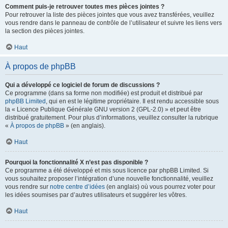
Comment puis-je retrouver toutes mes pièces jointes ?
Pour retrouver la liste des pièces jointes que vous avez transférées, veuillez
vous rendre dans le panneau de contrôle de l’utilisateur et suivre les liens vers
la section des pièces jointes.
Haut
À propos de phpBB
Qui a développé ce logiciel de forum de discussions ?
Ce programme (dans sa forme non modifiée) est produit et distribué par
phpBB Limited
, qui en est le légitime propriétaire. Il est rendu accessible sous
la « Licence Publique Générale GNU version 2 (GPL-2.0) » et peut être
distribué gratuitement. Pour plus d’informations, veuillez consulter la rubrique
«
À propos de phpBB
» (en anglais).
Haut
Pourquoi la fonctionnalité X n’est pas disponible ?
Ce programme a été développé et mis sous licence par phpBB Limited. Si
vous souhaitez proposer l’intégration d’une nouvelle fonctionnalité, veuillez
vous rendre sur
notre centre d’idées
(en anglais) où vous pourrez voter pour
les idées soumises par d’autres utilisateurs et suggérer les vôtres.
Haut