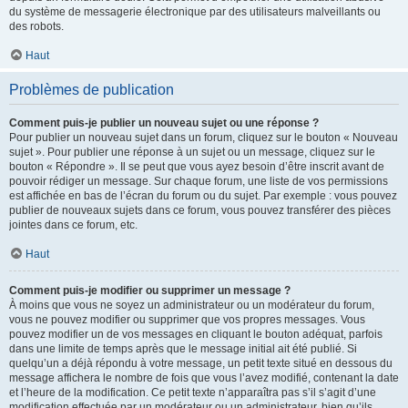
du système de messagerie électronique par des utilisateurs malveillants ou
des robots.
Haut
Problèmes de publication
Comment puis-je publier un nouveau sujet ou une réponse ?
Pour publier un nouveau sujet dans un forum, cliquez sur le bouton « Nouveau
sujet ». Pour publier une réponse à un sujet ou un message, cliquez sur le
bouton « Répondre ». Il se peut que vous ayez besoin d’être inscrit avant de
pouvoir rédiger un message. Sur chaque forum, une liste de vos permissions
est affichée en bas de l’écran du forum ou du sujet. Par exemple : vous pouvez
publier de nouveaux sujets dans ce forum, vous pouvez transférer des pièces
jointes dans ce forum, etc.
Haut
Comment puis-je modifier ou supprimer un message ?
À moins que vous ne soyez un administrateur ou un modérateur du forum,
vous ne pouvez modifier ou supprimer que vos propres messages. Vous
pouvez modifier un de vos messages en cliquant le bouton adéquat, parfois
dans une limite de temps après que le message initial ait été publié. Si
quelqu’un a déjà répondu à votre message, un petit texte situé en dessous du
message affichera le nombre de fois que vous l’avez modifié, contenant la date
et l’heure de la modification. Ce petit texte n’apparaîtra pas s’il s’agit d’une
modification effectuée par un modérateur ou un administrateur, bien qu’ils