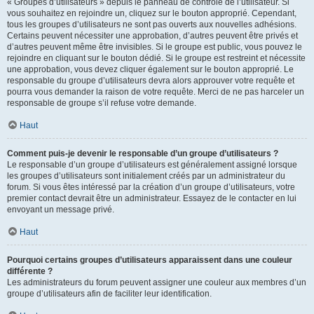
« Groupes d’utilisateurs » depuis le panneau de contrôle de l’utilisateur. Si
vous souhaitez en rejoindre un, cliquez sur le bouton approprié. Cependant,
tous les groupes d’utilisateurs ne sont pas ouverts aux nouvelles adhésions.
Certains peuvent nécessiter une approbation, d’autres peuvent être privés et
d’autres peuvent même être invisibles. Si le groupe est public, vous pouvez le
rejoindre en cliquant sur le bouton dédié. Si le groupe est restreint et nécessite
une approbation, vous devez cliquer également sur le bouton approprié. Le
responsable du groupe d’utilisateurs devra alors approuver votre requête et
pourra vous demander la raison de votre requête. Merci de ne pas harceler un
responsable de groupe s’il refuse votre demande.
Haut
Comment puis-je devenir le responsable d’un groupe d’utilisateurs ?
Le responsable d’un groupe d’utilisateurs est généralement assigné lorsque
les groupes d’utilisateurs sont initialement créés par un administrateur du
forum. Si vous êtes intéressé par la création d’un groupe d’utilisateurs, votre
premier contact devrait être un administrateur. Essayez de le contacter en lui
envoyant un message privé.
Haut
Pourquoi certains groupes d’utilisateurs apparaissent dans une couleur
différente ?
Les administrateurs du forum peuvent assigner une couleur aux membres d’un
groupe d’utilisateurs afin de faciliter leur identification.