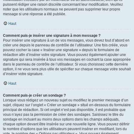
puissent rédiger une raison discrète concernant leur modification. Veuillez
noter que les utilisateurs normaux ne peuvent pas supprimer leur propre
message si une réponse a été publiée.
Haut
Comment puis-je insérer une signature à mon message ?
Pour insérer une signature à un de vos messages, vous devez tout d’abord en
créer une depuis le panneau de contrôle de l’utilisateur. Une fois créée, vous
pouvez cocher la case « Insérer une signature » depuis le formulaire de
rédaction afin d’insérer votre signature. Vous pouvez également ajouter une
signature qui sera insérée à tous vos messages en cochant la case appropriée
dans le panneau de contrôle de l’utilisateur. Si vous choisissez cette dernière
option, il ne vous sera plus utile de spécifier sur chaque message votre souhait
d’insérer votre signature.
Haut
Comment puis-je créer un sondage ?
Lorsque vous rédigez un nouveau sujet ou modifiez le premier message d’un
sujet, cliquez sur l’onglet « Créer un sondage » situé en-dessous du formulaire
principal de rédaction. Si cet onglet n’est pas disponible, il est probable que
vous n’ayez pas la permission de créer des sondages. Saisissez le titre du
sondage en incluant au moins deux options dans les champs adéquats,
chaque option devant être insérée sur une nouvelle ligne. Vous pouvez définir
le nombre d’options que les utilisateurs peuvent insérer en modifiant, lors du
vote, le nombre des « Options par utilisateur ». Vous pouvez également