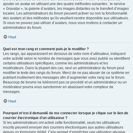
ajouter un avatar en utilisant une des quatre méthodes suivantes : le service
« Gravatar », la galerie d’avatars, les images distantes ou le transfert d’images
locales. Les administrateurs du forum peuvent activer ou non la fonctionnalité
des avatars et des méthodes qu’ils veuillent rendre disponible aux utilisateurs.
Si vous ne pouvez pas utiliser d’avatars, nous vous invitons à contacter un
administrateur du forum.
Haut
Quel est mon rang et comment puis-je le modifier ?
Les rangs, qui apparaissent en dessous de votre nom d’utilisateur, indiquent
votre activité selon le nombre de messages que vous avez publié ou identifient
certains utilisateurs spécifiques, comme les administrateurs et les
modérateurs. Dans la plupart des cas, seul un administrateur du forum peut
modifier le texte des rangs du forum. Merci de ne pas abuser de ce système en
publiant inutilement des messages afin d’augmenter votre rang sur le forum.
Beaucoup de forums ne toléreront pas ce procédé et un administrateur ou un
modérateur pourra vous sanctionner en abaissant votre compteur de
messages.
Haut
Pourquoi m’est-il demandé de me connecter lorsque je clique sur le lien de
courrier électronique d’un utilisateur ?
Si les administrateurs ont activé cette fonctionnalité, seuls les utilisateurs
inscrits peuvent envoyer des courriers électroniques aux autres utilisateurs
depuis un formulaire dédié. Cela permet d’empêcher une utilisation abusive