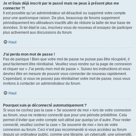
Je m’étais déjà inscrit par le passé mais ne peux à présent plus me
connecter ?!
Il est possible qu’un administrateur ait désactivé ou supprimé votre compte
pour une quelconque raison. De plus, beaucoup de forums suppriment
périodiquement les utilisateurs inactifs afin de réduire la taille de leur base de
données. Si tel était le cas, inscrivez-vous de nouveau et essayez de participer
plus activement aux discussions du forum.
Haut
J’ai perdu mon mot de passe !
Pas de panique ! Bien que votre mot de passe ne puisse pas être récupéré, il
peut facilement être réinitialisé. Veuillez vous rendre sur la page de connexion
et cliquer sur « J’ai perdu mon mot de passe ». Suivez les instructions et vous
devriez être en mesure de pouvoir vous connecter de nouveau rapidement.
Cependant, si vous ne pouvez pas réinitialiser votre mot de passe, nous vous
invitons à contacter un administrateur du forum.
Haut
Pourquoi suis-je déconnecté automatiquement ?
Si vous ne cochez pas la case « Se souvenir de moi » lors de votre connexion
au forum, vous ne resterez connecté que pour une période prédéfinie. Cela
permet d’éviter que votre compte soit utilisé par quelqu’un d’autre. Pour rester
connecté, veuillez cocher la case « Se souvenir de moi » lors de votre
connexion au forum. Ceci n’est pas recommandé si vous accédez au forum
depuis un ordinateur public, comme une librairie, un cybercafé, une université,