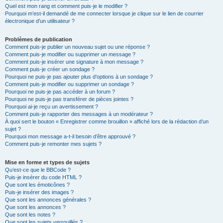
Quel est mon rang et comment puis-je le modifier ?
Pourquoi m’est-il demandé de me connecter lorsque je clique sur le lien de courrier
électronique d’un utilisateur ?
Problèmes de publication
Comment puis-je publier un nouveau sujet ou une réponse ?
Comment puis-je modifier ou supprimer un message ?
Comment puis-je insérer une signature à mon message ?
Comment puis-je créer un sondage ?
Pourquoi ne puis-je pas ajouter plus d’options à un sondage ?
Comment puis-je modifier ou supprimer un sondage ?
Pourquoi ne puis-je pas accéder à un forum ?
Pourquoi ne puis-je pas transférer de pièces jointes ?
Pourquoi ai-je reçu un avertissement ?
Comment puis-je rapporter des messages à un modérateur ?
À quoi sert le bouton « Enregistrer comme brouillon » affiché lors de la rédaction d’un
sujet ?
Pourquoi mon message a-t-il besoin d’être approuvé ?
Comment puis-je remonter mes sujets ?
Mise en forme et types de sujets
Qu’est-ce que le BBCode ?
Puis-je insérer du code HTML ?
Que sont les émoticônes ?
Puis-je insérer des images ?
Que sont les annonces générales ?
Que sont les annonces ?
Que sont les notes ?
Que sont les sujets verrouillés ?