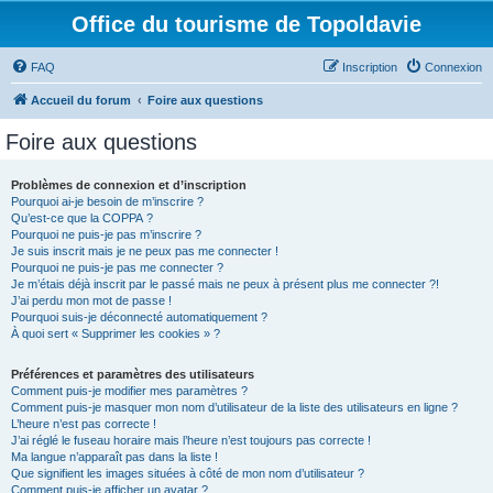
Office du tourisme de Topoldavie
FAQ
Inscription
Connexion
Accueil du forum
Foire aux questions
Foire aux questions
Problèmes de connexion et d’inscription
Pourquoi ai-je besoin de m’inscrire ?
Qu’est-ce que la COPPA ?
Pourquoi ne puis-je pas m’inscrire ?
Je suis inscrit mais je ne peux pas me connecter !
Pourquoi ne puis-je pas me connecter ?
Je m’étais déjà inscrit par le passé mais ne peux à présent plus me connecter ?!
J’ai perdu mon mot de passe !
Pourquoi suis-je déconnecté automatiquement ?
À quoi sert « Supprimer les cookies » ?
Préférences et paramètres des utilisateurs
Comment puis-je modifier mes paramètres ?
Comment puis-je masquer mon nom d’utilisateur de la liste des utilisateurs en ligne ?
L’heure n’est pas correcte !
J’ai réglé le fuseau horaire mais l’heure n’est toujours pas correcte !
Ma langue n’apparaît pas dans la liste !
Que signifient les images situées à côté de mon nom d’utilisateur ?
Comment puis-je afficher un avatar ?