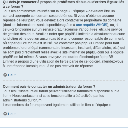
Qui dois-je contacter à propos de problèmes d’abus ou d’ordres légaux liés
à ce forum ?
Tous les administrateurs listés sur la page « L’équipe » devraient être un
contact approprié concernant ces problèmes. Si vous n’obtenez aucune
réponse de leur part, vous devriez alors contacter le propriétaire du domaine
(dont les informations sont disponibles grâce à
une requête WHOIS
), ou, si
celui-ci fonctionne sur un service gratuit (comme Yahoo, Free, etc.), le service
de gestion des abus. Veuillez noter que phpBB Limited n’a absolument aucune
juridiction et ne peut en aucun cas être tenu comme responsable de comment,
où et par qui ce forum est utilisé. Ne contactez pas phpBB Limited pour tout
problème d’ordre légal (commentaire incessant, insultant, diffamatoire, etc.) qui
ne sont pas directement reliés avec le site internet de phpBB.com ou le logiciel
phpBB en lui-même. Si vous envoyez un courrier électronique à phpBB
Limited à propos d’une utilisation de tierce partie de ce logiciel, attendez-vous
à une réponse laconique ou à ne pas recevoir de réponse.
Haut
Comment puis-je contacter un administrateur du forum ?
Tous les utilisateurs du forum peuvent utiliser le formulaire disponible sur le
lien « Nous contacter » si cette fonctionnalité a été activée par les
administrateurs du forum.
Les membres du forum peuvent également utiliser le lien « L’équipe ».
Haut