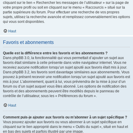
cliquant sur le lien « Rechercher les messages de l’utilisateur » sur la page de
votre propre profil ou soit en cliquant sur le menu « Raccourcis » situé sur la
partie supérieure du forum. Pour effectuer une recherche de vos propres
sujets, utilisez la recherche avancée et remplissez convenablement les options
qui vous sont disponibles.
Haut
Favoris et abonnements
Quelle est la différence entre les favoris et les abonnements ?
Dans phpBB 3.0, la fonctionnalité qui vous permettait d’ajouter un sujet aux
favoris était similaire à celle présente dans votre navigateur internet. Vous ne
receviez aucune notification lorsqu’un sujet ajouté aux favoris était mis à jour.
Dans phpBB 3.2, les favoris sont davantage similaires aux abonnements. Vous
pouvez à présent recevoir une notification lorsqu’un sujet ajouté aux favoris est
mis à jour. L’abonnement, quant à lui, vous préviendra de la mise à jour d’un
forum ou d’un sujet auquel vous êtes abonné. Les options de notification des
favoris et des abonnements peuvent être modifiés depuis le panneau de
contrôle de l’utilisateur, sous les « Préférences du forum ».
Haut
Comment puis-je ajouter aux favoris ou m’abonner à un sujet spécifique ?
Vous pouvez ajouter aux favoris ou vous abonner à un sujet spécifique en
cliquant sur le lien approprié dans le menu « Outils du sujet », situé en haut et
en bas des sujets et parfois illustré par une image.