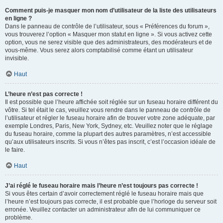
Comment puis-je masquer mon nom d’utilisateur de la liste des utilisateurs
en ligne ?
Dans le panneau de contrôle de l’utilisateur, sous « Préférences du forum »,
vous trouverez l’option « Masquer mon statut en ligne ». Si vous activez cette
option, vous ne serez visible que des administrateurs, des modérateurs et de
vous-même. Vous serez alors comptabilisé comme étant un utilisateur
invisible.
Haut
L’heure n’est pas correcte !
Il est possible que l’heure affichée soit réglée sur un fuseau horaire différent du
vôtre. Si tel était le cas, veuillez vous rendre dans le panneau de contrôle de
l’utilisateur et régler le fuseau horaire afin de trouver votre zone adéquate, par
exemple Londres, Paris, New York, Sydney, etc. Veuillez noter que le réglage
du fuseau horaire, comme la plupart des autres paramètres, n’est accessible
qu’aux utilisateurs inscrits. Si vous n’êtes pas inscrit, c’est l’occasion idéale de
le faire.
Haut
J’ai réglé le fuseau horaire mais l’heure n’est toujours pas correcte !
Si vous êtes certain d’avoir correctement réglé le fuseau horaire mais que
l’heure n’est toujours pas correcte, il est probable que l’horloge du serveur soit
erronée. Veuillez contacter un administrateur afin de lui communiquer ce
problème.