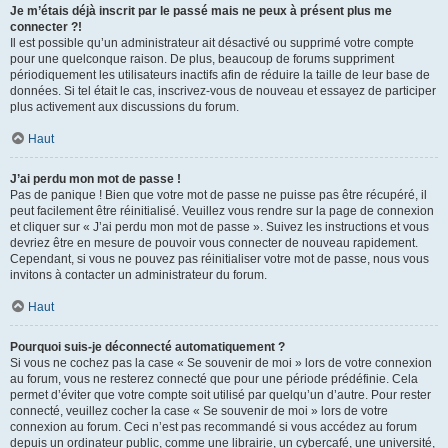
Je m’étais déjà inscrit par le passé mais ne peux à présent plus me
connecter ?!
Il est possible qu’un administrateur ait désactivé ou supprimé votre compte
pour une quelconque raison. De plus, beaucoup de forums suppriment
périodiquement les utilisateurs inactifs afin de réduire la taille de leur base de
données. Si tel était le cas, inscrivez-vous de nouveau et essayez de participer
plus activement aux discussions du forum.
Haut
J’ai perdu mon mot de passe !
Pas de panique ! Bien que votre mot de passe ne puisse pas être récupéré, il
peut facilement être réinitialisé. Veuillez vous rendre sur la page de connexion
et cliquer sur « J’ai perdu mon mot de passe ». Suivez les instructions et vous
devriez être en mesure de pouvoir vous connecter de nouveau rapidement.
Cependant, si vous ne pouvez pas réinitialiser votre mot de passe, nous vous
invitons à contacter un administrateur du forum.
Haut
Pourquoi suis-je déconnecté automatiquement ?
Si vous ne cochez pas la case « Se souvenir de moi » lors de votre connexion
au forum, vous ne resterez connecté que pour une période prédéfinie. Cela
permet d’éviter que votre compte soit utilisé par quelqu’un d’autre. Pour rester
connecté, veuillez cocher la case « Se souvenir de moi » lors de votre
connexion au forum. Ceci n’est pas recommandé si vous accédez au forum
depuis un ordinateur public, comme une librairie, un cybercafé, une université,