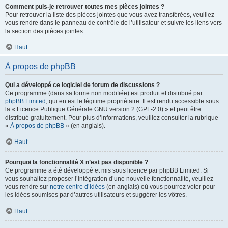
Comment puis-je retrouver toutes mes pièces jointes ?
Pour retrouver la liste des pièces jointes que vous avez transférées, veuillez
vous rendre dans le panneau de contrôle de l’utilisateur et suivre les liens vers
la section des pièces jointes.
Haut
À propos de phpBB
Qui a développé ce logiciel de forum de discussions ?
Ce programme (dans sa forme non modifiée) est produit et distribué par
phpBB Limited
, qui en est le légitime propriétaire. Il est rendu accessible sous
la « Licence Publique Générale GNU version 2 (GPL-2.0) » et peut être
distribué gratuitement. Pour plus d’informations, veuillez consulter la rubrique
«
À propos de phpBB
» (en anglais).
Haut
Pourquoi la fonctionnalité X n’est pas disponible ?
Ce programme a été développé et mis sous licence par phpBB Limited. Si
vous souhaitez proposer l’intégration d’une nouvelle fonctionnalité, veuillez
vous rendre sur
notre centre d’idées
(en anglais) où vous pourrez voter pour
les idées soumises par d’autres utilisateurs et suggérer les vôtres.
Haut