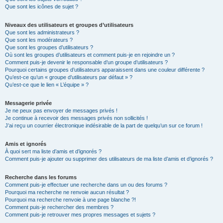
Que sont les icônes de sujet ?
Niveaux des utilisateurs et groupes d’utilisateurs
Que sont les administrateurs ?
Que sont les modérateurs ?
Que sont les groupes d’utilisateurs ?
Où sont les groupes d’utilisateurs et comment puis-je en rejoindre un ?
Comment puis-je devenir le responsable d’un groupe d’utilisateurs ?
Pourquoi certains groupes d’utilisateurs apparaissent dans une couleur différente ?
Qu’est-ce qu’un « groupe d’utilisateurs par défaut » ?
Qu’est-ce que le lien « L’équipe » ?
Messagerie privée
Je ne peux pas envoyer de messages privés !
Je continue à recevoir des messages privés non sollicités !
J’ai reçu un courrier électronique indésirable de la part de quelqu’un sur ce forum !
Amis et ignorés
À quoi sert ma liste d’amis et d’ignorés ?
Comment puis-je ajouter ou supprimer des utilisateurs de ma liste d’amis et d’ignorés ?
Recherche dans les forums
Comment puis-je effectuer une recherche dans un ou des forums ?
Pourquoi ma recherche ne renvoie aucun résultat ?
Pourquoi ma recherche renvoie à une page blanche ?!
Comment puis-je rechercher des membres ?
Comment puis-je retrouver mes propres messages et sujets ?