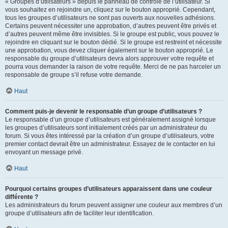
« Groupes d’utilisateurs » depuis le panneau de contrôle de l’utilisateur. Si
vous souhaitez en rejoindre un, cliquez sur le bouton approprié. Cependant,
tous les groupes d’utilisateurs ne sont pas ouverts aux nouvelles adhésions.
Certains peuvent nécessiter une approbation, d’autres peuvent être privés et
d’autres peuvent même être invisibles. Si le groupe est public, vous pouvez le
rejoindre en cliquant sur le bouton dédié. Si le groupe est restreint et nécessite
une approbation, vous devez cliquer également sur le bouton approprié. Le
responsable du groupe d’utilisateurs devra alors approuver votre requête et
pourra vous demander la raison de votre requête. Merci de ne pas harceler un
responsable de groupe s’il refuse votre demande.
Haut
Comment puis-je devenir le responsable d’un groupe d’utilisateurs ?
Le responsable d’un groupe d’utilisateurs est généralement assigné lorsque
les groupes d’utilisateurs sont initialement créés par un administrateur du
forum. Si vous êtes intéressé par la création d’un groupe d’utilisateurs, votre
premier contact devrait être un administrateur. Essayez de le contacter en lui
envoyant un message privé.
Haut
Pourquoi certains groupes d’utilisateurs apparaissent dans une couleur
différente ?
Les administrateurs du forum peuvent assigner une couleur aux membres d’un
groupe d’utilisateurs afin de faciliter leur identification.