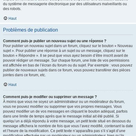
du système de messagerie électronique par des utilisateurs malveillants ou
des robots.
Haut
Problèmes de publication
Comment puis-je publier un nouveau sujet ou une réponse ?
Pour publier un nouveau sujet dans un forum, cliquez sur le bouton « Nouveau
sujet ». Pour publier une réponse à un sujet ou un message, cliquez sur le
bouton « Répondre ». Il se peut que vous ayez besoin d’être inscrit avant de
pouvoir rédiger un message. Sur chaque forum, une liste de vos permissions
est affichée en bas de l’écran du forum ou du sujet. Par exemple : vous pouvez
publier de nouveaux sujets dans ce forum, vous pouvez transférer des pièces
jointes dans ce forum, etc.
Haut
Comment puis-je modifier ou supprimer un message ?
À moins que vous ne soyez un administrateur ou un modérateur du forum,
vous ne pouvez modifier ou supprimer que vos propres messages. Vous
pouvez modifier un de vos messages en cliquant le bouton adéquat, parfois
dans une limite de temps après que le message initial ait été publié. Si
quelqu’un a déjà répondu à votre message, un petit texte situé en dessous du
message affichera le nombre de fois que vous l’avez modifié, contenant la date
et l’heure de la modification. Ce petit texte n’apparaîtra pas s’il s’agit d’une
modification effectuée par un modérateur ou un administrateur, bien qu’ils