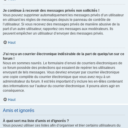
Je continue à recevoir des messages privés non sollicités !
Vous pouvez supprimer automatiquement les messages privés d’un utilisateur
en utilisant les règles de messages depuis le panneau de contrôle de
l’utilisateur. Si vous recevez des messages privés de manière abusive de la
part d’un autre utilisateur, rapportez ces messages aux modérateurs. Ils
peuvent empêcher un utilisateur d’envoyer des messages privés.
Haut
J’ai reçu un courrier électronique indésirable de la part de quelqu’un sur ce
forum !
Nous en sommes navrés. Le formulaire d’envoi de courriers électroniques de
ce forum possède des protections qui essaient de repérer les utilisateurs
envoyant de tels messages. Vous devriez envoyer par courrier électronique
une copie complète du courrier électronique que vous avez reçu à un
administrateur du forum. Il est très important d’y inclure les en-têtes contenant
des informations sur l’auteur du courrier électronique. Il pourra alors agir en
conséquence.
Haut
Amis et ignorés
À quoi sert ma liste d’amis et d’ignorés ?
Vous pouvez utiliser ces listes afin d’organiser et trier certains utilisateurs du