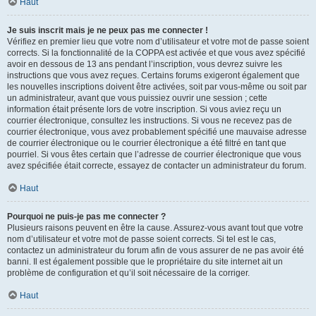
Haut
Je suis inscrit mais je ne peux pas me connecter !
Vérifiez en premier lieu que votre nom d’utilisateur et votre mot de passe soient
corrects. Si la fonctionnalité de la COPPA est activée et que vous avez spécifié
avoir en dessous de 13 ans pendant l’inscription, vous devrez suivre les
instructions que vous avez reçues. Certains forums exigeront également que
les nouvelles inscriptions doivent être activées, soit par vous-même ou soit par
un administrateur, avant que vous puissiez ouvrir une session ; cette
information était présente lors de votre inscription. Si vous aviez reçu un
courrier électronique, consultez les instructions. Si vous ne recevez pas de
courrier électronique, vous avez probablement spécifié une mauvaise adresse
de courrier électronique ou le courrier électronique a été filtré en tant que
pourriel. Si vous êtes certain que l’adresse de courrier électronique que vous
avez spécifiée était correcte, essayez de contacter un administrateur du forum.
Haut
Pourquoi ne puis-je pas me connecter ?
Plusieurs raisons peuvent en être la cause. Assurez-vous avant tout que votre
nom d’utilisateur et votre mot de passe soient corrects. Si tel est le cas,
contactez un administrateur du forum afin de vous assurer de ne pas avoir été
banni. Il est également possible que le propriétaire du site internet ait un
problème de configuration et qu’il soit nécessaire de la corriger.
Haut