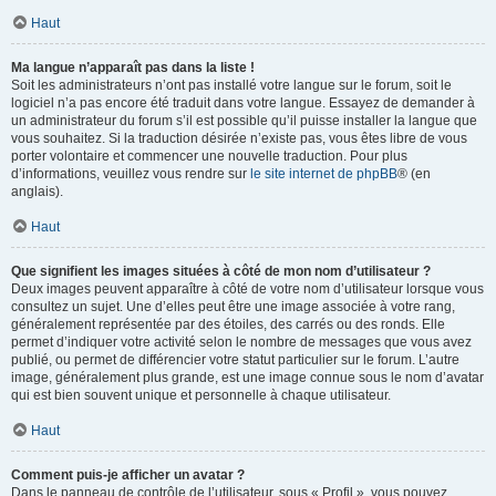
Haut
Ma langue n’apparaît pas dans la liste !
Soit les administrateurs n’ont pas installé votre langue sur le forum, soit le
logiciel n’a pas encore été traduit dans votre langue. Essayez de demander à
un administrateur du forum s’il est possible qu’il puisse installer la langue que
vous souhaitez. Si la traduction désirée n’existe pas, vous êtes libre de vous
porter volontaire et commencer une nouvelle traduction. Pour plus
d’informations, veuillez vous rendre sur
le site internet de phpBB
® (en
anglais).
Haut
Que signifient les images situées à côté de mon nom d’utilisateur ?
Deux images peuvent apparaître à côté de votre nom d’utilisateur lorsque vous
consultez un sujet. Une d’elles peut être une image associée à votre rang,
généralement représentée par des étoiles, des carrés ou des ronds. Elle
permet d’indiquer votre activité selon le nombre de messages que vous avez
publié, ou permet de différencier votre statut particulier sur le forum. L’autre
image, généralement plus grande, est une image connue sous le nom d’avatar
qui est bien souvent unique et personnelle à chaque utilisateur.
Haut
Comment puis-je afficher un avatar ?
Dans le panneau de contrôle de l’utilisateur, sous « Profil », vous pouvez