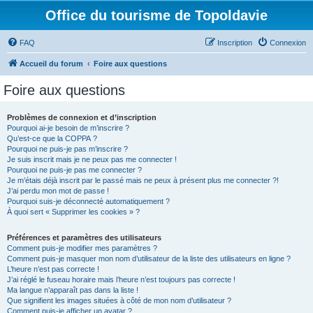
Office du tourisme de Topoldavie
FAQ
Inscription
Connexion
Accueil du forum
Foire aux questions
Foire aux questions
Problèmes de connexion et d’inscription
Pourquoi ai-je besoin de m’inscrire ?
Qu’est-ce que la COPPA ?
Pourquoi ne puis-je pas m’inscrire ?
Je suis inscrit mais je ne peux pas me connecter !
Pourquoi ne puis-je pas me connecter ?
Je m’étais déjà inscrit par le passé mais ne peux à présent plus me connecter ?!
J’ai perdu mon mot de passe !
Pourquoi suis-je déconnecté automatiquement ?
À quoi sert « Supprimer les cookies » ?
Préférences et paramètres des utilisateurs
Comment puis-je modifier mes paramètres ?
Comment puis-je masquer mon nom d’utilisateur de la liste des utilisateurs en ligne ?
L’heure n’est pas correcte !
J’ai réglé le fuseau horaire mais l’heure n’est toujours pas correcte !
Ma langue n’apparaît pas dans la liste !
Que signifient les images situées à côté de mon nom d’utilisateur ?
Comment puis-je afficher un avatar ?