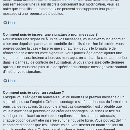
puissent rédiger une raison discrète concernant leur modification. Veuillez
noter que les utilisateurs normaux ne peuvent pas supprimer leur propre
message si une réponse a été publiée.
Haut
Comment puis-je insérer une signature à mon message ?
Pour insérer une signature à un de vos messages, vous devez tout d’abord en
créer une depuis le panneau de contrôle de l’utilisateur. Une fois créée, vous
pouvez cocher la case « Insérer une signature » depuis le formulaire de
rédaction afin d’insérer votre signature. Vous pouvez également ajouter une
signature qui sera insérée à tous vos messages en cochant la case appropriée
dans le panneau de contrôle de l’utilisateur. Si vous choisissez cette dernière
option, il ne vous sera plus utile de spécifier sur chaque message votre souhait
d’insérer votre signature.
Haut
Comment puis-je créer un sondage ?
Lorsque vous rédigez un nouveau sujet ou modifiez le premier message d’un
sujet, cliquez sur l’onglet « Créer un sondage » situé en-dessous du formulaire
principal de rédaction. Si cet onglet n’est pas disponible, il est probable que
vous n’ayez pas la permission de créer des sondages. Saisissez le titre du
sondage en incluant au moins deux options dans les champs adéquats,
chaque option devant être insérée sur une nouvelle ligne. Vous pouvez définir
le nombre d’options que les utilisateurs peuvent insérer en modifiant, lors du
vote, le nombre des « Options par utilisateur ». Vous pouvez également