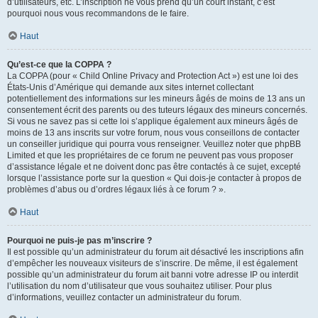
d’utilisateurs, etc. L’inscription ne vous prend qu’un court instant, c’est
pourquoi nous vous recommandons de le faire.
Haut
Qu’est-ce que la COPPA ?
La COPPA (pour « Child Online Privacy and Protection Act ») est une loi des
États-Unis d’Amérique qui demande aux sites internet collectant
potentiellement des informations sur les mineurs âgés de moins de 13 ans un
consentement écrit des parents ou des tuteurs légaux des mineurs concernés.
Si vous ne savez pas si cette loi s’applique également aux mineurs âgés de
moins de 13 ans inscrits sur votre forum, nous vous conseillons de contacter
un conseiller juridique qui pourra vous renseigner. Veuillez noter que phpBB
Limited et que les propriétaires de ce forum ne peuvent pas vous proposer
d’assistance légale et ne doivent donc pas être contactés à ce sujet, excepté
lorsque l’assistance porte sur la question « Qui dois-je contacter à propos de
problèmes d’abus ou d’ordres légaux liés à ce forum ? ».
Haut
Pourquoi ne puis-je pas m’inscrire ?
Il est possible qu’un administrateur du forum ait désactivé les inscriptions afin
d’empêcher les nouveaux visiteurs de s’inscrire. De même, il est également
possible qu’un administrateur du forum ait banni votre adresse IP ou interdit
l’utilisation du nom d’utilisateur que vous souhaitez utiliser. Pour plus
d’informations, veuillez contacter un administrateur du forum.