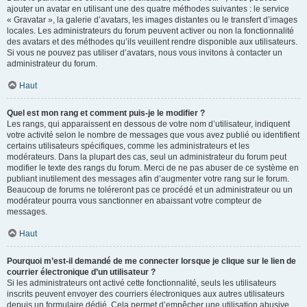
ajouter un avatar en utilisant une des quatre méthodes suivantes : le service
« Gravatar », la galerie d’avatars, les images distantes ou le transfert d’images
locales. Les administrateurs du forum peuvent activer ou non la fonctionnalité
des avatars et des méthodes qu’ils veuillent rendre disponible aux utilisateurs.
Si vous ne pouvez pas utiliser d’avatars, nous vous invitons à contacter un
administrateur du forum.
Haut
Quel est mon rang et comment puis-je le modifier ?
Les rangs, qui apparaissent en dessous de votre nom d’utilisateur, indiquent
votre activité selon le nombre de messages que vous avez publié ou identifient
certains utilisateurs spécifiques, comme les administrateurs et les
modérateurs. Dans la plupart des cas, seul un administrateur du forum peut
modifier le texte des rangs du forum. Merci de ne pas abuser de ce système en
publiant inutilement des messages afin d’augmenter votre rang sur le forum.
Beaucoup de forums ne toléreront pas ce procédé et un administrateur ou un
modérateur pourra vous sanctionner en abaissant votre compteur de
messages.
Haut
Pourquoi m’est-il demandé de me connecter lorsque je clique sur le lien de
courrier électronique d’un utilisateur ?
Si les administrateurs ont activé cette fonctionnalité, seuls les utilisateurs
inscrits peuvent envoyer des courriers électroniques aux autres utilisateurs
depuis un formulaire dédié. Cela permet d’empêcher une utilisation abusive