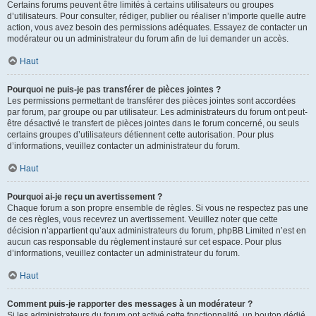
Certains forums peuvent être limités à certains utilisateurs ou groupes
d’utilisateurs. Pour consulter, rédiger, publier ou réaliser n’importe quelle autre
action, vous avez besoin des permissions adéquates. Essayez de contacter un
modérateur ou un administrateur du forum afin de lui demander un accès.
Haut
Pourquoi ne puis-je pas transférer de pièces jointes ?
Les permissions permettant de transférer des pièces jointes sont accordées
par forum, par groupe ou par utilisateur. Les administrateurs du forum ont peut-
être désactivé le transfert de pièces jointes dans le forum concerné, ou seuls
certains groupes d’utilisateurs détiennent cette autorisation. Pour plus
d’informations, veuillez contacter un administrateur du forum.
Haut
Pourquoi ai-je reçu un avertissement ?
Chaque forum a son propre ensemble de règles. Si vous ne respectez pas une
de ces règles, vous recevrez un avertissement. Veuillez noter que cette
décision n’appartient qu’aux administrateurs du forum, phpBB Limited n’est en
aucun cas responsable du règlement instauré sur cet espace. Pour plus
d’informations, veuillez contacter un administrateur du forum.
Haut
Comment puis-je rapporter des messages à un modérateur ?
Si les administrateurs du forum ont activé cette fonctionnalité, un bouton dédié