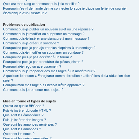
Quel est mon rang et comment puis-je le modifier ?
Pourquoi m’est-il demandé de me connecter lorsque je clique sur le lien de courrier
électronique d’un utilisateur ?
Problèmes de publication
Comment puis-je publier un nouveau sujet ou une réponse ?
Comment puis-je modifier ou supprimer un message ?
Comment puis-je insérer une signature à mon message ?
Comment puis-je créer un sondage ?
Pourquoi ne puis-je pas ajouter plus d’options à un sondage ?
Comment puis-je modifier ou supprimer un sondage ?
Pourquoi ne puis-je pas accéder à un forum ?
Pourquoi ne puis-je pas transférer de pièces jointes ?
Pourquoi ai-je reçu un avertissement ?
Comment puis-je rapporter des messages à un modérateur ?
À quoi sert le bouton « Enregistrer comme brouillon » affiché lors de la rédaction d’un
sujet ?
Pourquoi mon message a-t-il besoin d’être approuvé ?
Comment puis-je remonter mes sujets ?
Mise en forme et types de sujets
Qu’est-ce que le BBCode ?
Puis-je insérer du code HTML ?
Que sont les émoticônes ?
Puis-je insérer des images ?
Que sont les annonces générales ?
Que sont les annonces ?
Que sont les notes ?
Que sont les sujets verrouillés ?