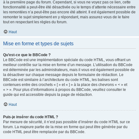
à la première page du forum. Cependant, si vous ne voyez pas ce lien, cette
fonctionnalité a peut-être été désactivée ou le temps d’attente nécessaire entre
les remontées n’a peut-être pas encore été atteint. Il est également possible de
remonter le sujet simplement en y répondant, mais assurez-vous de le faire
tout en respectant les règles du forum.
Haut
Mise en forme et types de sujets
Qu’est-ce que le BBCode ?
Le BBCode est une implémentation spéciale du code HTML, vous offrant un
meilleur contrôle sur la mise en forme d’un message. L’utilisation du BBCode
est déterminée par les administrateurs, mais il vous est également possible de
la désactiver sur chaque message depuis le formulaire de rédaction. Le
BBCode est similaire à l’architecture du code HTML, les balises sont
contenues entre des crochets « [ » et « ] » à la place des chevrons « < » et
« > ». Pour plus d’informations à propos du BBCode, veuillez consulter le
guide qui est accessible depuis la page de rédaction.
Haut
Puis-je insérer du code HTML ?
Par mesure de sécurité, il n’est pas possible d’insérer du code HTML sur ce
forum. La majeure partie de la mise en forme qui peut être générée par du
code HTML peut être remplacée par du BBCode.