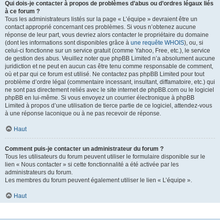
Qui dois-je contacter à propos de problèmes d’abus ou d’ordres légaux liés
à ce forum ?
Tous les administrateurs listés sur la page « L’équipe » devraient être un
contact approprié concernant ces problèmes. Si vous n’obtenez aucune
réponse de leur part, vous devriez alors contacter le propriétaire du domaine
(dont les informations sont disponibles grâce à
une requête WHOIS
), ou, si
celui-ci fonctionne sur un service gratuit (comme Yahoo, Free, etc.), le service
de gestion des abus. Veuillez noter que phpBB Limited n’a absolument aucune
juridiction et ne peut en aucun cas être tenu comme responsable de comment,
où et par qui ce forum est utilisé. Ne contactez pas phpBB Limited pour tout
problème d’ordre légal (commentaire incessant, insultant, diffamatoire, etc.) qui
ne sont pas directement reliés avec le site internet de phpBB.com ou le logiciel
phpBB en lui-même. Si vous envoyez un courrier électronique à phpBB
Limited à propos d’une utilisation de tierce partie de ce logiciel, attendez-vous
à une réponse laconique ou à ne pas recevoir de réponse.
Haut
Comment puis-je contacter un administrateur du forum ?
Tous les utilisateurs du forum peuvent utiliser le formulaire disponible sur le
lien « Nous contacter » si cette fonctionnalité a été activée par les
administrateurs du forum.
Les membres du forum peuvent également utiliser le lien « L’équipe ».
Haut