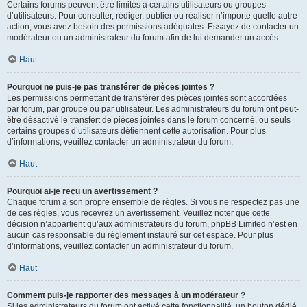
Certains forums peuvent être limités à certains utilisateurs ou groupes
d’utilisateurs. Pour consulter, rédiger, publier ou réaliser n’importe quelle autre
action, vous avez besoin des permissions adéquates. Essayez de contacter un
modérateur ou un administrateur du forum afin de lui demander un accès.
Haut
Pourquoi ne puis-je pas transférer de pièces jointes ?
Les permissions permettant de transférer des pièces jointes sont accordées
par forum, par groupe ou par utilisateur. Les administrateurs du forum ont peut-
être désactivé le transfert de pièces jointes dans le forum concerné, ou seuls
certains groupes d’utilisateurs détiennent cette autorisation. Pour plus
d’informations, veuillez contacter un administrateur du forum.
Haut
Pourquoi ai-je reçu un avertissement ?
Chaque forum a son propre ensemble de règles. Si vous ne respectez pas une
de ces règles, vous recevrez un avertissement. Veuillez noter que cette
décision n’appartient qu’aux administrateurs du forum, phpBB Limited n’est en
aucun cas responsable du règlement instauré sur cet espace. Pour plus
d’informations, veuillez contacter un administrateur du forum.
Haut
Comment puis-je rapporter des messages à un modérateur ?
Si les administrateurs du forum ont activé cette fonctionnalité, un bouton dédié