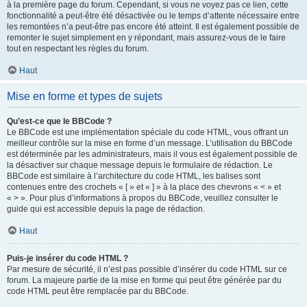
à la première page du forum. Cependant, si vous ne voyez pas ce lien, cette
fonctionnalité a peut-être été désactivée ou le temps d’attente nécessaire entre
les remontées n’a peut-être pas encore été atteint. Il est également possible de
remonter le sujet simplement en y répondant, mais assurez-vous de le faire
tout en respectant les règles du forum.
Haut
Mise en forme et types de sujets
Qu’est-ce que le BBCode ?
Le BBCode est une implémentation spéciale du code HTML, vous offrant un
meilleur contrôle sur la mise en forme d’un message. L’utilisation du BBCode
est déterminée par les administrateurs, mais il vous est également possible de
la désactiver sur chaque message depuis le formulaire de rédaction. Le
BBCode est similaire à l’architecture du code HTML, les balises sont
contenues entre des crochets « [ » et « ] » à la place des chevrons « < » et
« > ». Pour plus d’informations à propos du BBCode, veuillez consulter le
guide qui est accessible depuis la page de rédaction.
Haut
Puis-je insérer du code HTML ?
Par mesure de sécurité, il n’est pas possible d’insérer du code HTML sur ce
forum. La majeure partie de la mise en forme qui peut être générée par du
code HTML peut être remplacée par du BBCode.