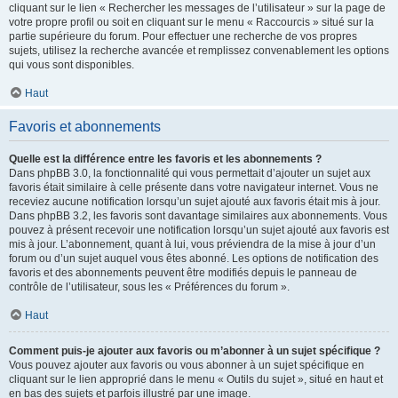
cliquant sur le lien « Rechercher les messages de l’utilisateur » sur la page de
votre propre profil ou soit en cliquant sur le menu « Raccourcis » situé sur la
partie supérieure du forum. Pour effectuer une recherche de vos propres
sujets, utilisez la recherche avancée et remplissez convenablement les options
qui vous sont disponibles.
Haut
Favoris et abonnements
Quelle est la différence entre les favoris et les abonnements ?
Dans phpBB 3.0, la fonctionnalité qui vous permettait d’ajouter un sujet aux
favoris était similaire à celle présente dans votre navigateur internet. Vous ne
receviez aucune notification lorsqu’un sujet ajouté aux favoris était mis à jour.
Dans phpBB 3.2, les favoris sont davantage similaires aux abonnements. Vous
pouvez à présent recevoir une notification lorsqu’un sujet ajouté aux favoris est
mis à jour. L’abonnement, quant à lui, vous préviendra de la mise à jour d’un
forum ou d’un sujet auquel vous êtes abonné. Les options de notification des
favoris et des abonnements peuvent être modifiés depuis le panneau de
contrôle de l’utilisateur, sous les « Préférences du forum ».
Haut
Comment puis-je ajouter aux favoris ou m’abonner à un sujet spécifique ?
Vous pouvez ajouter aux favoris ou vous abonner à un sujet spécifique en
cliquant sur le lien approprié dans le menu « Outils du sujet », situé en haut et
en bas des sujets et parfois illustré par une image.