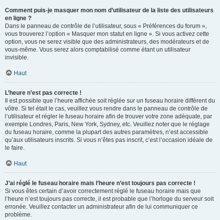
Comment puis-je masquer mon nom d’utilisateur de la liste des utilisateurs
en ligne ?
Dans le panneau de contrôle de l’utilisateur, sous « Préférences du forum »,
vous trouverez l’option « Masquer mon statut en ligne ». Si vous activez cette
option, vous ne serez visible que des administrateurs, des modérateurs et de
vous-même. Vous serez alors comptabilisé comme étant un utilisateur
invisible.
Haut
L’heure n’est pas correcte !
Il est possible que l’heure affichée soit réglée sur un fuseau horaire différent du
vôtre. Si tel était le cas, veuillez vous rendre dans le panneau de contrôle de
l’utilisateur et régler le fuseau horaire afin de trouver votre zone adéquate, par
exemple Londres, Paris, New York, Sydney, etc. Veuillez noter que le réglage
du fuseau horaire, comme la plupart des autres paramètres, n’est accessible
qu’aux utilisateurs inscrits. Si vous n’êtes pas inscrit, c’est l’occasion idéale de
le faire.
Haut
J’ai réglé le fuseau horaire mais l’heure n’est toujours pas correcte !
Si vous êtes certain d’avoir correctement réglé le fuseau horaire mais que
l’heure n’est toujours pas correcte, il est probable que l’horloge du serveur soit
erronée. Veuillez contacter un administrateur afin de lui communiquer ce
problème.