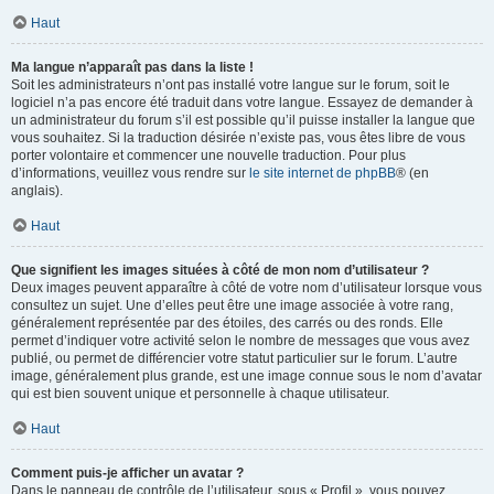
Haut
Ma langue n’apparaît pas dans la liste !
Soit les administrateurs n’ont pas installé votre langue sur le forum, soit le
logiciel n’a pas encore été traduit dans votre langue. Essayez de demander à
un administrateur du forum s’il est possible qu’il puisse installer la langue que
vous souhaitez. Si la traduction désirée n’existe pas, vous êtes libre de vous
porter volontaire et commencer une nouvelle traduction. Pour plus
d’informations, veuillez vous rendre sur
le site internet de phpBB
® (en
anglais).
Haut
Que signifient les images situées à côté de mon nom d’utilisateur ?
Deux images peuvent apparaître à côté de votre nom d’utilisateur lorsque vous
consultez un sujet. Une d’elles peut être une image associée à votre rang,
généralement représentée par des étoiles, des carrés ou des ronds. Elle
permet d’indiquer votre activité selon le nombre de messages que vous avez
publié, ou permet de différencier votre statut particulier sur le forum. L’autre
image, généralement plus grande, est une image connue sous le nom d’avatar
qui est bien souvent unique et personnelle à chaque utilisateur.
Haut
Comment puis-je afficher un avatar ?
Dans le panneau de contrôle de l’utilisateur, sous « Profil », vous pouvez