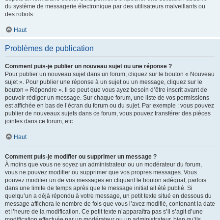
du système de messagerie électronique par des utilisateurs malveillants ou
des robots.
Haut
Problèmes de publication
Comment puis-je publier un nouveau sujet ou une réponse ?
Pour publier un nouveau sujet dans un forum, cliquez sur le bouton « Nouveau
sujet ». Pour publier une réponse à un sujet ou un message, cliquez sur le
bouton « Répondre ». Il se peut que vous ayez besoin d’être inscrit avant de
pouvoir rédiger un message. Sur chaque forum, une liste de vos permissions
est affichée en bas de l’écran du forum ou du sujet. Par exemple : vous pouvez
publier de nouveaux sujets dans ce forum, vous pouvez transférer des pièces
jointes dans ce forum, etc.
Haut
Comment puis-je modifier ou supprimer un message ?
À moins que vous ne soyez un administrateur ou un modérateur du forum,
vous ne pouvez modifier ou supprimer que vos propres messages. Vous
pouvez modifier un de vos messages en cliquant le bouton adéquat, parfois
dans une limite de temps après que le message initial ait été publié. Si
quelqu’un a déjà répondu à votre message, un petit texte situé en dessous du
message affichera le nombre de fois que vous l’avez modifié, contenant la date
et l’heure de la modification. Ce petit texte n’apparaîtra pas s’il s’agit d’une
modification effectuée par un modérateur ou un administrateur, bien qu’ils