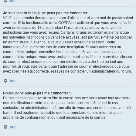
Haut
Je suis inscrit mais je ne peux pas me connecter !
Vérifiez en premier lieu que votre nom d’utilisateur et votre mot de passe soient
corrects. Si la fonctionnalité de la COPPA est activée et que vous avez spécifié
avoir en dessous de 13 ans pendant l’inscription, vous devrez suivre les
instructions que vous avez reçues. Certains forums exigeront également que
les nouvelles inscriptions doivent être activées, soit par vous-même ou soit par
un administrateur, avant que vous puissiez ouvrir une session ; cette
information était présente lors de votre inscription. Si vous aviez reçu un
courrier électronique, consultez les instructions. Si vous ne recevez pas de
courrier électronique, vous avez probablement spécifié une mauvaise adresse
de courrier électronique ou le courrier électronique a été filtré en tant que
pourriel. Si vous êtes certain que l’adresse de courrier électronique que vous
avez spécifiée était correcte, essayez de contacter un administrateur du forum.
Haut
Pourquoi ne puis-je pas me connecter ?
Plusieurs raisons peuvent en être la cause. Assurez-vous avant tout que votre
nom d’utilisateur et votre mot de passe soient corrects. Si tel est le cas,
contactez un administrateur du forum afin de vous assurer de ne pas avoir été
banni. Il est également possible que le propriétaire du site internet ait un
problème de configuration et qu’il soit nécessaire de la corriger.
Haut