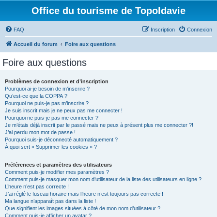
Office du tourisme de Topoldavie
FAQ
Inscription
Connexion
Accueil du forum
Foire aux questions
Foire aux questions
Problèmes de connexion et d’inscription
Pourquoi ai-je besoin de m’inscrire ?
Qu’est-ce que la COPPA ?
Pourquoi ne puis-je pas m’inscrire ?
Je suis inscrit mais je ne peux pas me connecter !
Pourquoi ne puis-je pas me connecter ?
Je m’étais déjà inscrit par le passé mais ne peux à présent plus me connecter ?!
J’ai perdu mon mot de passe !
Pourquoi suis-je déconnecté automatiquement ?
À quoi sert « Supprimer les cookies » ?
Préférences et paramètres des utilisateurs
Comment puis-je modifier mes paramètres ?
Comment puis-je masquer mon nom d’utilisateur de la liste des utilisateurs en ligne ?
L’heure n’est pas correcte !
J’ai réglé le fuseau horaire mais l’heure n’est toujours pas correcte !
Ma langue n’apparaît pas dans la liste !
Que signifient les images situées à côté de mon nom d’utilisateur ?
Comment puis-je afficher un avatar ?