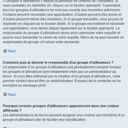
« Groupes d’utilisateurs » depuis le panneau de contrôle de l’utilisateur. Si
vous souhaitez en rejoindre un, cliquez sur le bouton approprié. Cependant,
tous les groupes d’utilisateurs ne sont pas ouverts aux nouvelles adhésions.
Certains peuvent nécessiter une approbation, d’autres peuvent être privés et
d’autres peuvent même être invisibles. Si le groupe est public, vous pouvez le
rejoindre en cliquant sur le bouton dédié. Si le groupe est restreint et nécessite
une approbation, vous devez cliquer également sur le bouton approprié. Le
responsable du groupe d’utilisateurs devra alors approuver votre requête et
pourra vous demander la raison de votre requête. Merci de ne pas harceler un
responsable de groupe s’il refuse votre demande.
Haut
Comment puis-je devenir le responsable d’un groupe d’utilisateurs ?
Le responsable d’un groupe d’utilisateurs est généralement assigné lorsque
les groupes d’utilisateurs sont initialement créés par un administrateur du
forum. Si vous êtes intéressé par la création d’un groupe d’utilisateurs, votre
premier contact devrait être un administrateur. Essayez de le contacter en lui
envoyant un message privé.
Haut
Pourquoi certains groupes d’utilisateurs apparaissent dans une couleur
différente ?
Les administrateurs du forum peuvent assigner une couleur aux membres d’un
groupe d’utilisateurs afin de faciliter leur identification.