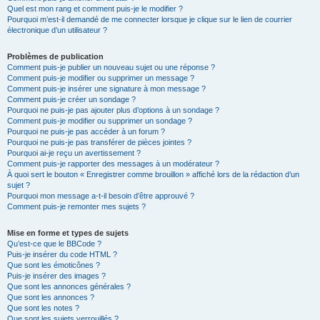
Quel est mon rang et comment puis-je le modifier ?
Pourquoi m’est-il demandé de me connecter lorsque je clique sur le lien de courrier
électronique d’un utilisateur ?
Problèmes de publication
Comment puis-je publier un nouveau sujet ou une réponse ?
Comment puis-je modifier ou supprimer un message ?
Comment puis-je insérer une signature à mon message ?
Comment puis-je créer un sondage ?
Pourquoi ne puis-je pas ajouter plus d’options à un sondage ?
Comment puis-je modifier ou supprimer un sondage ?
Pourquoi ne puis-je pas accéder à un forum ?
Pourquoi ne puis-je pas transférer de pièces jointes ?
Pourquoi ai-je reçu un avertissement ?
Comment puis-je rapporter des messages à un modérateur ?
À quoi sert le bouton « Enregistrer comme brouillon » affiché lors de la rédaction d’un
sujet ?
Pourquoi mon message a-t-il besoin d’être approuvé ?
Comment puis-je remonter mes sujets ?
Mise en forme et types de sujets
Qu’est-ce que le BBCode ?
Puis-je insérer du code HTML ?
Que sont les émoticônes ?
Puis-je insérer des images ?
Que sont les annonces générales ?
Que sont les annonces ?
Que sont les notes ?
Que sont les sujets verrouillés ?