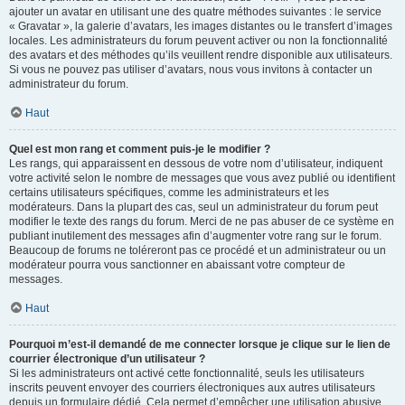
ajouter un avatar en utilisant une des quatre méthodes suivantes : le service
« Gravatar », la galerie d’avatars, les images distantes ou le transfert d’images
locales. Les administrateurs du forum peuvent activer ou non la fonctionnalité
des avatars et des méthodes qu’ils veuillent rendre disponible aux utilisateurs.
Si vous ne pouvez pas utiliser d’avatars, nous vous invitons à contacter un
administrateur du forum.
Haut
Quel est mon rang et comment puis-je le modifier ?
Les rangs, qui apparaissent en dessous de votre nom d’utilisateur, indiquent
votre activité selon le nombre de messages que vous avez publié ou identifient
certains utilisateurs spécifiques, comme les administrateurs et les
modérateurs. Dans la plupart des cas, seul un administrateur du forum peut
modifier le texte des rangs du forum. Merci de ne pas abuser de ce système en
publiant inutilement des messages afin d’augmenter votre rang sur le forum.
Beaucoup de forums ne toléreront pas ce procédé et un administrateur ou un
modérateur pourra vous sanctionner en abaissant votre compteur de
messages.
Haut
Pourquoi m’est-il demandé de me connecter lorsque je clique sur le lien de
courrier électronique d’un utilisateur ?
Si les administrateurs ont activé cette fonctionnalité, seuls les utilisateurs
inscrits peuvent envoyer des courriers électroniques aux autres utilisateurs
depuis un formulaire dédié. Cela permet d’empêcher une utilisation abusive