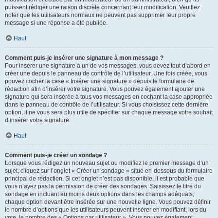
puissent rédiger une raison discrète concernant leur modification. Veuillez
noter que les utilisateurs normaux ne peuvent pas supprimer leur propre
message si une réponse a été publiée.
Haut
Comment puis-je insérer une signature à mon message ?
Pour insérer une signature à un de vos messages, vous devez tout d’abord en
créer une depuis le panneau de contrôle de l’utilisateur. Une fois créée, vous
pouvez cocher la case « Insérer une signature » depuis le formulaire de
rédaction afin d’insérer votre signature. Vous pouvez également ajouter une
signature qui sera insérée à tous vos messages en cochant la case appropriée
dans le panneau de contrôle de l’utilisateur. Si vous choisissez cette dernière
option, il ne vous sera plus utile de spécifier sur chaque message votre souhait
d’insérer votre signature.
Haut
Comment puis-je créer un sondage ?
Lorsque vous rédigez un nouveau sujet ou modifiez le premier message d’un
sujet, cliquez sur l’onglet « Créer un sondage » situé en-dessous du formulaire
principal de rédaction. Si cet onglet n’est pas disponible, il est probable que
vous n’ayez pas la permission de créer des sondages. Saisissez le titre du
sondage en incluant au moins deux options dans les champs adéquats,
chaque option devant être insérée sur une nouvelle ligne. Vous pouvez définir
le nombre d’options que les utilisateurs peuvent insérer en modifiant, lors du
vote, le nombre des « Options par utilisateur ». Vous pouvez également