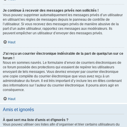
Je continue à recevoir des messages privés non sollicités !
Vous pouvez supprimer automatiquement les messages privés d’un utilisateur
en utilisant les règles de messages depuis le panneau de contrôle de
l’utilisateur. Si vous recevez des messages privés de manière abusive de la
part d’un autre utilisateur, rapportez ces messages aux modérateurs. Ils
peuvent empêcher un utilisateur d’envoyer des messages privés.
Haut
J’ai reçu un courrier électronique indésirable de la part de quelqu’un sur ce
forum !
Nous en sommes navrés. Le formulaire d’envoi de courriers électroniques de
ce forum possède des protections qui essaient de repérer les utilisateurs
envoyant de tels messages. Vous devriez envoyer par courrier électronique
une copie complète du courrier électronique que vous avez reçu à un
administrateur du forum. Il est très important d’y inclure les en-têtes contenant
des informations sur l’auteur du courrier électronique. Il pourra alors agir en
conséquence.
Haut
Amis et ignorés
À quoi sert ma liste d’amis et d’ignorés ?
Vous pouvez utiliser ces listes afin d’organiser et trier certains utilisateurs du