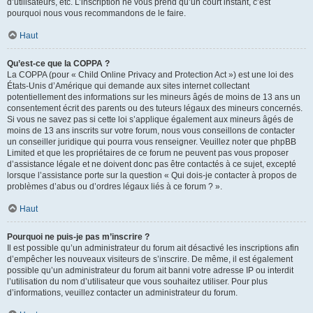
d’utilisateurs, etc. L’inscription ne vous prend qu’un court instant, c’est
pourquoi nous vous recommandons de le faire.
Haut
Qu’est-ce que la COPPA ?
La COPPA (pour « Child Online Privacy and Protection Act ») est une loi des
États-Unis d’Amérique qui demande aux sites internet collectant
potentiellement des informations sur les mineurs âgés de moins de 13 ans un
consentement écrit des parents ou des tuteurs légaux des mineurs concernés.
Si vous ne savez pas si cette loi s’applique également aux mineurs âgés de
moins de 13 ans inscrits sur votre forum, nous vous conseillons de contacter
un conseiller juridique qui pourra vous renseigner. Veuillez noter que phpBB
Limited et que les propriétaires de ce forum ne peuvent pas vous proposer
d’assistance légale et ne doivent donc pas être contactés à ce sujet, excepté
lorsque l’assistance porte sur la question « Qui dois-je contacter à propos de
problèmes d’abus ou d’ordres légaux liés à ce forum ? ».
Haut
Pourquoi ne puis-je pas m’inscrire ?
Il est possible qu’un administrateur du forum ait désactivé les inscriptions afin
d’empêcher les nouveaux visiteurs de s’inscrire. De même, il est également
possible qu’un administrateur du forum ait banni votre adresse IP ou interdit
l’utilisation du nom d’utilisateur que vous souhaitez utiliser. Pour plus
d’informations, veuillez contacter un administrateur du forum.