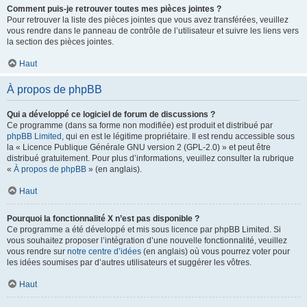
Comment puis-je retrouver toutes mes pièces jointes ?
Pour retrouver la liste des pièces jointes que vous avez transférées, veuillez
vous rendre dans le panneau de contrôle de l’utilisateur et suivre les liens vers
la section des pièces jointes.
Haut
À propos de phpBB
Qui a développé ce logiciel de forum de discussions ?
Ce programme (dans sa forme non modifiée) est produit et distribué par
phpBB Limited
, qui en est le légitime propriétaire. Il est rendu accessible sous
la « Licence Publique Générale GNU version 2 (GPL-2.0) » et peut être
distribué gratuitement. Pour plus d’informations, veuillez consulter la rubrique
«
À propos de phpBB
» (en anglais).
Haut
Pourquoi la fonctionnalité X n’est pas disponible ?
Ce programme a été développé et mis sous licence par phpBB Limited. Si
vous souhaitez proposer l’intégration d’une nouvelle fonctionnalité, veuillez
vous rendre sur
notre centre d’idées
(en anglais) où vous pourrez voter pour
les idées soumises par d’autres utilisateurs et suggérer les vôtres.
Haut