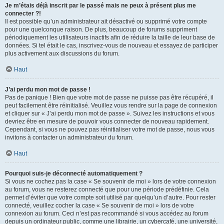
Je m’étais déjà inscrit par le passé mais ne peux à présent plus me
connecter ?!
Il est possible qu’un administrateur ait désactivé ou supprimé votre compte
pour une quelconque raison. De plus, beaucoup de forums suppriment
périodiquement les utilisateurs inactifs afin de réduire la taille de leur base de
données. Si tel était le cas, inscrivez-vous de nouveau et essayez de participer
plus activement aux discussions du forum.
Haut
J’ai perdu mon mot de passe !
Pas de panique ! Bien que votre mot de passe ne puisse pas être récupéré, il
peut facilement être réinitialisé. Veuillez vous rendre sur la page de connexion
et cliquer sur « J’ai perdu mon mot de passe ». Suivez les instructions et vous
devriez être en mesure de pouvoir vous connecter de nouveau rapidement.
Cependant, si vous ne pouvez pas réinitialiser votre mot de passe, nous vous
invitons à contacter un administrateur du forum.
Haut
Pourquoi suis-je déconnecté automatiquement ?
Si vous ne cochez pas la case « Se souvenir de moi » lors de votre connexion
au forum, vous ne resterez connecté que pour une période prédéfinie. Cela
permet d’éviter que votre compte soit utilisé par quelqu’un d’autre. Pour rester
connecté, veuillez cocher la case « Se souvenir de moi » lors de votre
connexion au forum. Ceci n’est pas recommandé si vous accédez au forum
depuis un ordinateur public, comme une librairie, un cybercafé, une université,