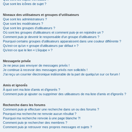
Que sont les icônes de sujet ?
Niveaux des utilisateurs et groupes d’utilisateurs
Que sont les administrateurs ?
Que sont les modérateurs ?
Que sont les groupes d’utilisateurs ?
Où sont les groupes d’utilisateurs et comment puis-je en rejoindre un ?
Comment puis-je devenir le responsable d’un groupe d’utilisateurs ?
Pourquoi certains groupes d’utilisateurs apparaissent dans une couleur différente ?
Qu’est-ce qu’un « groupe d’utilisateurs par défaut » ?
Qu’est-ce que le lien « L’équipe » ?
Messagerie privée
Je ne peux pas envoyer de messages privés !
Je continue à recevoir des messages privés non sollicités !
J’ai reçu un courrier électronique indésirable de la part de quelqu’un sur ce forum !
Amis et ignorés
À quoi sert ma liste d’amis et d’ignorés ?
Comment puis-je ajouter ou supprimer des utilisateurs de ma liste d’amis et d’ignorés ?
Recherche dans les forums
Comment puis-je effectuer une recherche dans un ou des forums ?
Pourquoi ma recherche ne renvoie aucun résultat ?
Pourquoi ma recherche renvoie à une page blanche ?!
Comment puis-je rechercher des membres ?
Comment puis-je retrouver mes propres messages et sujets ?