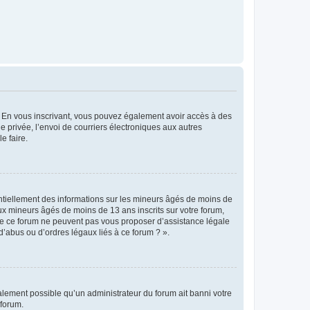
ts. En vous inscrivant, vous pouvez également avoir accès à des
ie privée, l’envoi de courriers électroniques aux autres
e faire.
entiellement des informations sur les mineurs âgés de moins de
x mineurs âgés de moins de 13 ans inscrits sur votre forum,
 de ce forum ne peuvent pas vous proposer d’assistance légale
d’abus ou d’ordres légaux liés à ce forum ? ».
galement possible qu’un administrateur du forum ait banni votre
 forum.