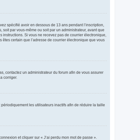
avez spécifié avoir en dessous de 13 ans pendant l’inscription,
s, soit par vous-même ou soit par un administrateur, avant que
es instructions. Si vous ne recevez pas de courrier électronique,
us êtes certain que l’adresse de courrier électronique que vous
 cas, contactez un administrateur du forum afin de vous assurer
a corriger.
iodiquement les utilisateurs inactifs afin de réduire la taille
 connexion et cliquer sur « J’ai perdu mon mot de passe ».