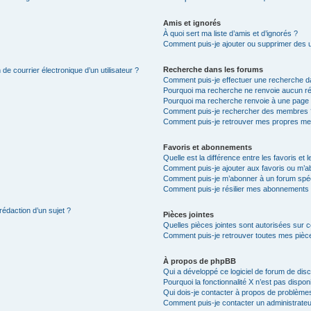
Amis et ignorés
À quoi sert ma liste d’amis et d’ignorés ?
Comment puis-je ajouter ou supprimer des uti
Recherche dans les forums
de courrier électronique d’un utilisateur ?
Comment puis-je effectuer une recherche d
Pourquoi ma recherche ne renvoie aucun ré
Pourquoi ma recherche renvoie à une page 
Comment puis-je rechercher des membres 
Comment puis-je retrouver mes propres me
Favoris et abonnements
Quelle est la différence entre les favoris e
Comment puis-je ajouter aux favoris ou m’ab
Comment puis-je m’abonner à un forum spéc
Comment puis-je résilier mes abonnements
rédaction d’un sujet ?
Pièces jointes
Quelles pièces jointes sont autorisées sur 
Comment puis-je retrouver toutes mes pièce
À propos de phpBB
Qui a développé ce logiciel de forum de dis
Pourquoi la fonctionnalité X n’est pas dispon
Qui dois-je contacter à propos de problèmes
Comment puis-je contacter un administrateu