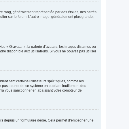
tre rang, généralement représentée par des étoiles, des carrés
culier sur le forum. L’autre image, généralement plus grande,
ice « Gravatar », la galerie d’avatars, les images distantes ou
dre disponible aux utilisateurs. Si vous ne pouvez pas utiliser
entifient certains utilisateurs spécifiques, comme les
ne pas abuser de ce système en publiant inutilement des
rra vous sanctionner en abaissant votre compteur de
sateurs depuis un formulaire dédié. Cela permet d’empêcher une