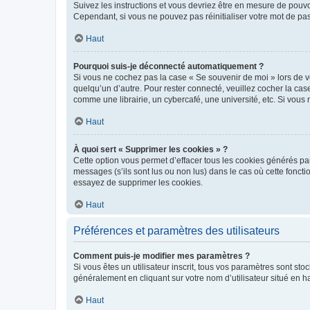
Suivez les instructions et vous devriez être en mesure de pou
Cependant, si vous ne pouvez pas réinitialiser votre mot de pa
Haut
Pourquoi suis-je déconnecté automatiquement ?
Si vous ne cochez pas la case « Se souvenir de moi » lors de v
quelqu’un d’autre. Pour rester connecté, veuillez cocher la ca
comme une librairie, un cybercafé, une université, etc. Si vous n
Haut
À quoi sert « Supprimer les cookies » ?
Cette option vous permet d’effacer tous les cookies générés par
messages (s’ils sont lus ou non lus) dans le cas où cette fonc
essayez de supprimer les cookies.
Haut
Préférences et paramètres des utilisateurs
Comment puis-je modifier mes paramètres ?
Si vous êtes un utilisateur inscrit, tous vos paramètres sont st
généralement en cliquant sur votre nom d’utilisateur situé en 
Haut