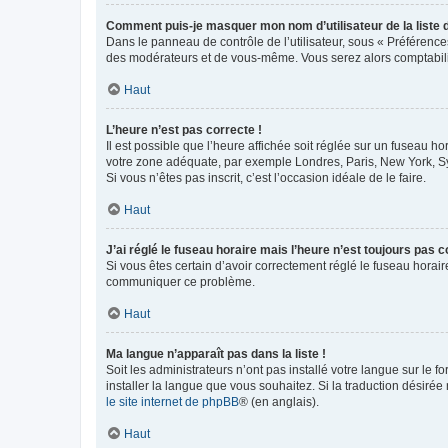
Comment puis-je masquer mon nom d’utilisateur de la liste de
Dans le panneau de contrôle de l’utilisateur, sous « Préférence
des modérateurs et de vous-même. Vous serez alors comptabilis
Haut
L’heure n’est pas correcte !
Il est possible que l’heure affichée soit réglée sur un fuseau hor
votre zone adéquate, par exemple Londres, Paris, New York, Sydn
Si vous n’êtes pas inscrit, c’est l’occasion idéale de le faire.
Haut
J’ai réglé le fuseau horaire mais l’heure n’est toujours pas c
Si vous êtes certain d’avoir correctement réglé le fuseau horaire
communiquer ce problème.
Haut
Ma langue n’apparaît pas dans la liste !
Soit les administrateurs n’ont pas installé votre langue sur le f
installer la langue que vous souhaitez. Si la traduction désirée
le site internet de phpBB
® (en anglais).
Haut