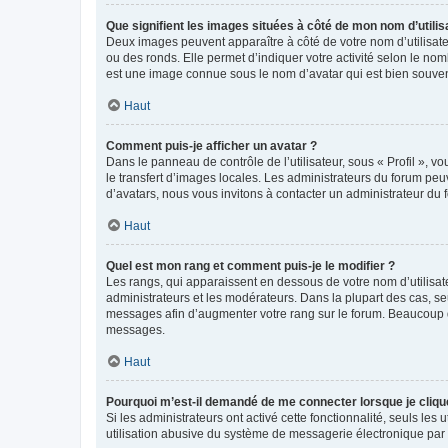
Que signifient les images situées à côté de mon nom d’utilis
Deux images peuvent apparaître à côté de votre nom d’utilisate
ou des ronds. Elle permet d’indiquer votre activité selon le no
est une image connue sous le nom d’avatar qui est bien souvent
Haut
Comment puis-je afficher un avatar ?
Dans le panneau de contrôle de l’utilisateur, sous « Profil », v
le transfert d’images locales. Les administrateurs du forum peuv
d’avatars, nous vous invitons à contacter un administrateur du 
Haut
Quel est mon rang et comment puis-je le modifier ?
Les rangs, qui apparaissent en dessous de votre nom d’utilisate
administrateurs et les modérateurs. Dans la plupart des cas, s
messages afin d’augmenter votre rang sur le forum. Beaucoup 
messages.
Haut
Pourquoi m’est-il demandé de me connecter lorsque je clique s
Si les administrateurs ont activé cette fonctionnalité, seuls le
utilisation abusive du système de messagerie électronique par d