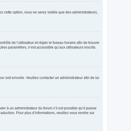
ez cette option, vous ne serez visible que des administrateurs,
ntrôle de l’utilisateur et régler le fuseau horaire afin de trouver
es paramètres, n’est accessible qu’aux utilisateurs inscrits.
ur soit erronée. Veuillez contacter un administrateur afin de lui
der à un administrateur du forum s’il est possible qu’il puisse
raduction. Pour plus d’informations, veuillez vous rendre sur