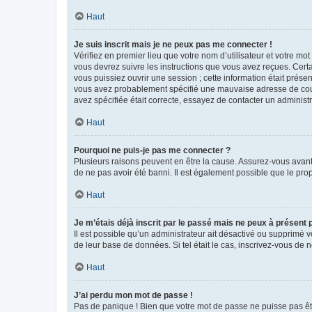
Haut
Je suis inscrit mais je ne peux pas me connecter !
Vérifiez en premier lieu que votre nom d’utilisateur et votre mo
vous devrez suivre les instructions que vous avez reçues. Cert
vous puissiez ouvrir une session ; cette information était présen
vous avez probablement spécifié une mauvaise adresse de courrie
avez spécifiée était correcte, essayez de contacter un administ
Haut
Pourquoi ne puis-je pas me connecter ?
Plusieurs raisons peuvent en être la cause. Assurez-vous avant t
de ne pas avoir été banni. Il est également possible que le propr
Haut
Je m’étais déjà inscrit par le passé mais ne peux à présent
Il est possible qu’un administrateur ait désactivé ou supprimé 
de leur base de données. Si tel était le cas, inscrivez-vous de
Haut
J’ai perdu mon mot de passe !
Pas de panique ! Bien que votre mot de passe ne puisse pas être