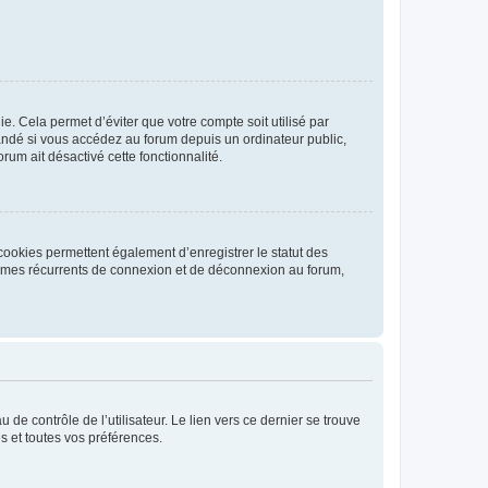
. Cela permet d’éviter que votre compte soit utilisé par
andé si vous accédez au forum depuis un ordinateur public,
rum ait désactivé cette fonctionnalité.
cookies permettent également d’enregistrer le statut des
blèmes récurrents de connexion et de déconnexion au forum,
de contrôle de l’utilisateur. Le lien vers ce dernier se trouve
s et toutes vos préférences.