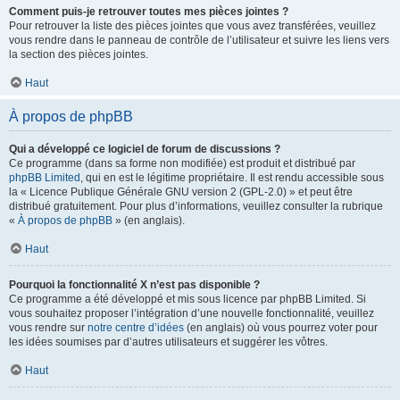
Comment puis-je retrouver toutes mes pièces jointes ?
Pour retrouver la liste des pièces jointes que vous avez transférées, veuillez
vous rendre dans le panneau de contrôle de l’utilisateur et suivre les liens vers
la section des pièces jointes.
Haut
À propos de phpBB
Qui a développé ce logiciel de forum de discussions ?
Ce programme (dans sa forme non modifiée) est produit et distribué par
phpBB Limited
, qui en est le légitime propriétaire. Il est rendu accessible sous
la « Licence Publique Générale GNU version 2 (GPL-2.0) » et peut être
distribué gratuitement. Pour plus d’informations, veuillez consulter la rubrique
«
À propos de phpBB
» (en anglais).
Haut
Pourquoi la fonctionnalité X n’est pas disponible ?
Ce programme a été développé et mis sous licence par phpBB Limited. Si
vous souhaitez proposer l’intégration d’une nouvelle fonctionnalité, veuillez
vous rendre sur
notre centre d’idées
(en anglais) où vous pourrez voter pour
les idées soumises par d’autres utilisateurs et suggérer les vôtres.
Haut