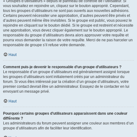
« Groupes d’utilisateurs » depuis le panneau de contrôle de l’utilisateur. Si
vous souhaitez en rejoindre un, cliquez sur le bouton approprié. Cependant,
tous les groupes d’utilisateurs ne sont pas ouverts aux nouvelles adhésions.
Certains peuvent nécessiter une approbation, d’autres peuvent être privés et
d’autres peuvent même être invisibles. Si le groupe est public, vous pouvez le
rejoindre en cliquant sur le bouton dédié. Si le groupe est restreint et nécessite
une approbation, vous devez cliquer également sur le bouton approprié. Le
responsable du groupe d’utilisateurs devra alors approuver votre requête et
pourra vous demander la raison de votre requête. Merci de ne pas harceler un
responsable de groupe s’il refuse votre demande.
Haut
Comment puis-je devenir le responsable d’un groupe d’utilisateurs ?
Le responsable d’un groupe d’utilisateurs est généralement assigné lorsque
les groupes d’utilisateurs sont initialement créés par un administrateur du
forum. Si vous êtes intéressé par la création d’un groupe d’utilisateurs, votre
premier contact devrait être un administrateur. Essayez de le contacter en lui
envoyant un message privé.
Haut
Pourquoi certains groupes d’utilisateurs apparaissent dans une couleur
différente ?
Les administrateurs du forum peuvent assigner une couleur aux membres d’un
groupe d’utilisateurs afin de faciliter leur identification.