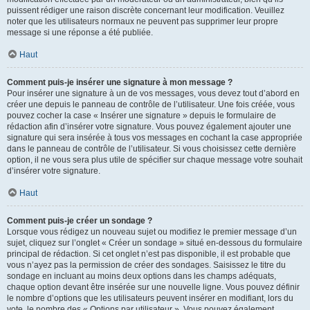
puissent rédiger une raison discrète concernant leur modification. Veuillez
noter que les utilisateurs normaux ne peuvent pas supprimer leur propre
message si une réponse a été publiée.
Haut
Comment puis-je insérer une signature à mon message ?
Pour insérer une signature à un de vos messages, vous devez tout d’abord en
créer une depuis le panneau de contrôle de l’utilisateur. Une fois créée, vous
pouvez cocher la case « Insérer une signature » depuis le formulaire de
rédaction afin d’insérer votre signature. Vous pouvez également ajouter une
signature qui sera insérée à tous vos messages en cochant la case appropriée
dans le panneau de contrôle de l’utilisateur. Si vous choisissez cette dernière
option, il ne vous sera plus utile de spécifier sur chaque message votre souhait
d’insérer votre signature.
Haut
Comment puis-je créer un sondage ?
Lorsque vous rédigez un nouveau sujet ou modifiez le premier message d’un
sujet, cliquez sur l’onglet « Créer un sondage » situé en-dessous du formulaire
principal de rédaction. Si cet onglet n’est pas disponible, il est probable que
vous n’ayez pas la permission de créer des sondages. Saisissez le titre du
sondage en incluant au moins deux options dans les champs adéquats,
chaque option devant être insérée sur une nouvelle ligne. Vous pouvez définir
le nombre d’options que les utilisateurs peuvent insérer en modifiant, lors du
vote, le nombre des « Options par utilisateur ». Vous pouvez également