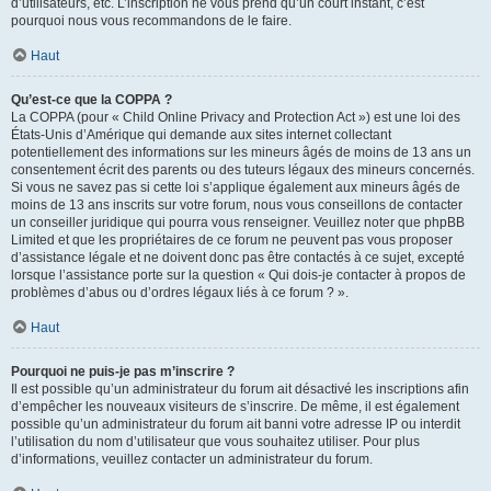
d’utilisateurs, etc. L’inscription ne vous prend qu’un court instant, c’est
pourquoi nous vous recommandons de le faire.
Haut
Qu’est-ce que la COPPA ?
La COPPA (pour « Child Online Privacy and Protection Act ») est une loi des
États-Unis d’Amérique qui demande aux sites internet collectant
potentiellement des informations sur les mineurs âgés de moins de 13 ans un
consentement écrit des parents ou des tuteurs légaux des mineurs concernés.
Si vous ne savez pas si cette loi s’applique également aux mineurs âgés de
moins de 13 ans inscrits sur votre forum, nous vous conseillons de contacter
un conseiller juridique qui pourra vous renseigner. Veuillez noter que phpBB
Limited et que les propriétaires de ce forum ne peuvent pas vous proposer
d’assistance légale et ne doivent donc pas être contactés à ce sujet, excepté
lorsque l’assistance porte sur la question « Qui dois-je contacter à propos de
problèmes d’abus ou d’ordres légaux liés à ce forum ? ».
Haut
Pourquoi ne puis-je pas m’inscrire ?
Il est possible qu’un administrateur du forum ait désactivé les inscriptions afin
d’empêcher les nouveaux visiteurs de s’inscrire. De même, il est également
possible qu’un administrateur du forum ait banni votre adresse IP ou interdit
l’utilisation du nom d’utilisateur que vous souhaitez utiliser. Pour plus
d’informations, veuillez contacter un administrateur du forum.