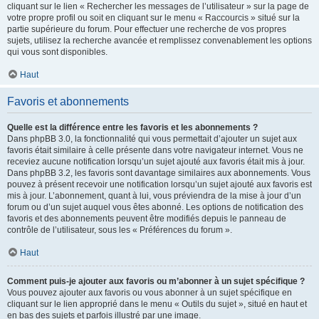
cliquant sur le lien « Rechercher les messages de l’utilisateur » sur la page de
votre propre profil ou soit en cliquant sur le menu « Raccourcis » situé sur la
partie supérieure du forum. Pour effectuer une recherche de vos propres
sujets, utilisez la recherche avancée et remplissez convenablement les options
qui vous sont disponibles.
Haut
Favoris et abonnements
Quelle est la différence entre les favoris et les abonnements ?
Dans phpBB 3.0, la fonctionnalité qui vous permettait d’ajouter un sujet aux
favoris était similaire à celle présente dans votre navigateur internet. Vous ne
receviez aucune notification lorsqu’un sujet ajouté aux favoris était mis à jour.
Dans phpBB 3.2, les favoris sont davantage similaires aux abonnements. Vous
pouvez à présent recevoir une notification lorsqu’un sujet ajouté aux favoris est
mis à jour. L’abonnement, quant à lui, vous préviendra de la mise à jour d’un
forum ou d’un sujet auquel vous êtes abonné. Les options de notification des
favoris et des abonnements peuvent être modifiés depuis le panneau de
contrôle de l’utilisateur, sous les « Préférences du forum ».
Haut
Comment puis-je ajouter aux favoris ou m’abonner à un sujet spécifique ?
Vous pouvez ajouter aux favoris ou vous abonner à un sujet spécifique en
cliquant sur le lien approprié dans le menu « Outils du sujet », situé en haut et
en bas des sujets et parfois illustré par une image.