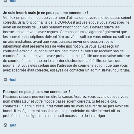
Haut
Je suis inscrit mais je ne peux pas me connecter !
Vérifiez en premier lieu que votre nom d’utilisateur et votre mot de passe soient
corrects. Si la fonctionnalité de la COPPA est activée et que vous avez spécifié
avoir en dessous de 13 ans pendant l’inscription, vous devrez suivre les
instructions que vous avez reçues. Certains forums exigeront également que
les nouvelles inscriptions doivent être activées, soit par vous-même ou soit par
un administrateur, avant que vous puissiez ouvrir une session ; cette
information était présente lors de votre inscription. Si vous aviez reçu un
courrier électronique, consultez les instructions. Si vous ne recevez pas de
courrier électronique, vous avez probablement spécifié une mauvaise adresse
de courrier électronique ou le courrier électronique a été filtré en tant que
pourriel. Si vous êtes certain que l’adresse de courrier électronique que vous
avez spécifiée était correcte, essayez de contacter un administrateur du forum.
Haut
Pourquoi ne puis-je pas me connecter ?
Plusieurs raisons peuvent en être la cause. Assurez-vous avant tout que votre
nom d’utilisateur et votre mot de passe soient corrects. Si tel est le cas,
contactez un administrateur du forum afin de vous assurer de ne pas avoir été
banni. Il est également possible que le propriétaire du site internet ait un
problème de configuration et qu’il soit nécessaire de la corriger.
Haut