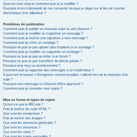
Quel est mon rang et comment puis-je le modifier ?
Pourquoi m’est-il demandé de me connecter lorsque je clique sur le lien de courrier
électronique d’un utilisateur ?
Problèmes de publication
Comment puis-je publier un nouveau sujet ou une réponse ?
Comment puis-je modifier ou supprimer un message ?
Comment puis-je insérer une signature à mon message ?
Comment puis-je créer un sondage ?
Pourquoi ne puis-je pas ajouter plus d’options à un sondage ?
Comment puis-je modifier ou supprimer un sondage ?
Pourquoi ne puis-je pas accéder à un forum ?
Pourquoi ne puis-je pas transférer de pièces jointes ?
Pourquoi ai-je reçu un avertissement ?
Comment puis-je rapporter des messages à un modérateur ?
À quoi sert le bouton « Enregistrer comme brouillon » affiché lors de la rédaction d’un
sujet ?
Pourquoi mon message a-t-il besoin d’être approuvé ?
Comment puis-je remonter mes sujets ?
Mise en forme et types de sujets
Qu’est-ce que le BBCode ?
Puis-je insérer du code HTML ?
Que sont les émoticônes ?
Puis-je insérer des images ?
Que sont les annonces générales ?
Que sont les annonces ?
Que sont les notes ?
Que sont les sujets verrouillés ?