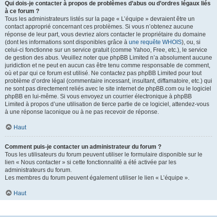
Qui dois-je contacter à propos de problèmes d’abus ou d’ordres légaux liés
à ce forum ?
Tous les administrateurs listés sur la page « L’équipe » devraient être un
contact approprié concernant ces problèmes. Si vous n’obtenez aucune
réponse de leur part, vous devriez alors contacter le propriétaire du domaine
(dont les informations sont disponibles grâce à
une requête WHOIS
), ou, si
celui-ci fonctionne sur un service gratuit (comme Yahoo, Free, etc.), le service
de gestion des abus. Veuillez noter que phpBB Limited n’a absolument aucune
juridiction et ne peut en aucun cas être tenu comme responsable de comment,
où et par qui ce forum est utilisé. Ne contactez pas phpBB Limited pour tout
problème d’ordre légal (commentaire incessant, insultant, diffamatoire, etc.) qui
ne sont pas directement reliés avec le site internet de phpBB.com ou le logiciel
phpBB en lui-même. Si vous envoyez un courrier électronique à phpBB
Limited à propos d’une utilisation de tierce partie de ce logiciel, attendez-vous
à une réponse laconique ou à ne pas recevoir de réponse.
Haut
Comment puis-je contacter un administrateur du forum ?
Tous les utilisateurs du forum peuvent utiliser le formulaire disponible sur le
lien « Nous contacter » si cette fonctionnalité a été activée par les
administrateurs du forum.
Les membres du forum peuvent également utiliser le lien « L’équipe ».
Haut