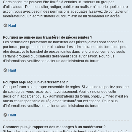
Certains forums peuvent être limités à certains utilisateurs ou groupes
d’utilisateurs. Pour consulter, rédiger, publier ou réaliser n’importe quelle autre
action, vous avez besoin des permissions adéquates. Essayez de contacter un
modérateur ou un administrateur du forum afin de lui demander un accès.
Haut
Pourquoi ne puis-je pas transférer de pièces jointes ?
Les permissions permettant de transférer des pièces jointes sont accordées
par forum, par groupe ou par utilisateur. Les administrateurs du forum ont peut-
être désactivé le transfert de pièces jointes dans le forum concerné, ou seuls
certains groupes d’utilisateurs détiennent cette autorisation. Pour plus
d’informations, veuillez contacter un administrateur du forum.
Haut
Pourquoi ai-je reçu un avertissement ?
Chaque forum a son propre ensemble de règles. Si vous ne respectez pas une
de ces règles, vous recevrez un avertissement. Veuillez noter que cette
décision n’appartient qu’aux administrateurs du forum, phpBB Limited n’est en
aucun cas responsable du règlement instauré sur cet espace. Pour plus
d’informations, veuillez contacter un administrateur du forum.
Haut
Comment puis-je rapporter des messages à un modérateur ?
Si les administrateurs du forum ont activé cette fonctionnalité, un bouton dédié