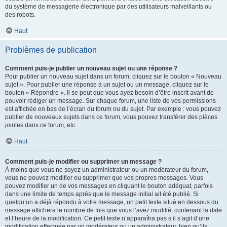
du système de messagerie électronique par des utilisateurs malveillants ou
des robots.
Haut
Problèmes de publication
Comment puis-je publier un nouveau sujet ou une réponse ?
Pour publier un nouveau sujet dans un forum, cliquez sur le bouton « Nouveau
sujet ». Pour publier une réponse à un sujet ou un message, cliquez sur le
bouton « Répondre ». Il se peut que vous ayez besoin d’être inscrit avant de
pouvoir rédiger un message. Sur chaque forum, une liste de vos permissions
est affichée en bas de l’écran du forum ou du sujet. Par exemple : vous pouvez
publier de nouveaux sujets dans ce forum, vous pouvez transférer des pièces
jointes dans ce forum, etc.
Haut
Comment puis-je modifier ou supprimer un message ?
À moins que vous ne soyez un administrateur ou un modérateur du forum,
vous ne pouvez modifier ou supprimer que vos propres messages. Vous
pouvez modifier un de vos messages en cliquant le bouton adéquat, parfois
dans une limite de temps après que le message initial ait été publié. Si
quelqu’un a déjà répondu à votre message, un petit texte situé en dessous du
message affichera le nombre de fois que vous l’avez modifié, contenant la date
et l’heure de la modification. Ce petit texte n’apparaîtra pas s’il s’agit d’une
modification effectuée par un modérateur ou un administrateur, bien qu’ils