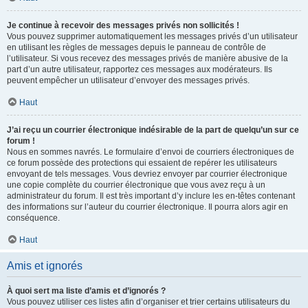
Je continue à recevoir des messages privés non sollicités !
Vous pouvez supprimer automatiquement les messages privés d’un utilisateur
en utilisant les règles de messages depuis le panneau de contrôle de
l’utilisateur. Si vous recevez des messages privés de manière abusive de la
part d’un autre utilisateur, rapportez ces messages aux modérateurs. Ils
peuvent empêcher un utilisateur d’envoyer des messages privés.
Haut
J’ai reçu un courrier électronique indésirable de la part de quelqu’un sur ce
forum !
Nous en sommes navrés. Le formulaire d’envoi de courriers électroniques de
ce forum possède des protections qui essaient de repérer les utilisateurs
envoyant de tels messages. Vous devriez envoyer par courrier électronique
une copie complète du courrier électronique que vous avez reçu à un
administrateur du forum. Il est très important d’y inclure les en-têtes contenant
des informations sur l’auteur du courrier électronique. Il pourra alors agir en
conséquence.
Haut
Amis et ignorés
À quoi sert ma liste d’amis et d’ignorés ?
Vous pouvez utiliser ces listes afin d’organiser et trier certains utilisateurs du