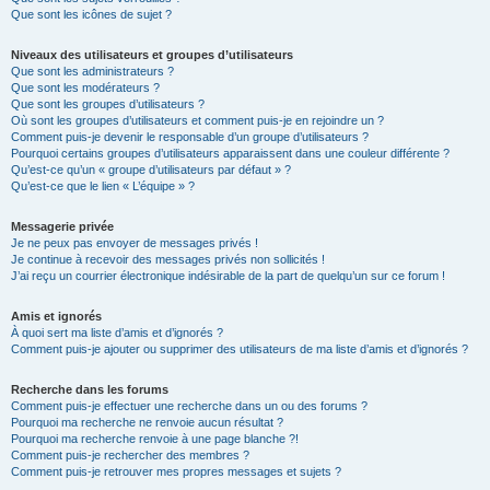
Que sont les icônes de sujet ?
Niveaux des utilisateurs et groupes d’utilisateurs
Que sont les administrateurs ?
Que sont les modérateurs ?
Que sont les groupes d’utilisateurs ?
Où sont les groupes d’utilisateurs et comment puis-je en rejoindre un ?
Comment puis-je devenir le responsable d’un groupe d’utilisateurs ?
Pourquoi certains groupes d’utilisateurs apparaissent dans une couleur différente ?
Qu’est-ce qu’un « groupe d’utilisateurs par défaut » ?
Qu’est-ce que le lien « L’équipe » ?
Messagerie privée
Je ne peux pas envoyer de messages privés !
Je continue à recevoir des messages privés non sollicités !
J’ai reçu un courrier électronique indésirable de la part de quelqu’un sur ce forum !
Amis et ignorés
À quoi sert ma liste d’amis et d’ignorés ?
Comment puis-je ajouter ou supprimer des utilisateurs de ma liste d’amis et d’ignorés ?
Recherche dans les forums
Comment puis-je effectuer une recherche dans un ou des forums ?
Pourquoi ma recherche ne renvoie aucun résultat ?
Pourquoi ma recherche renvoie à une page blanche ?!
Comment puis-je rechercher des membres ?
Comment puis-je retrouver mes propres messages et sujets ?