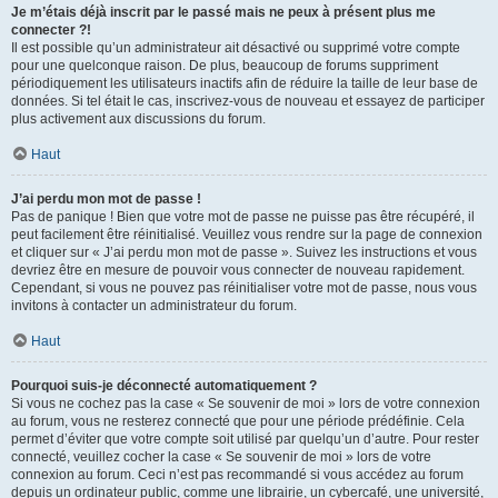
Je m’étais déjà inscrit par le passé mais ne peux à présent plus me
connecter ?!
Il est possible qu’un administrateur ait désactivé ou supprimé votre compte
pour une quelconque raison. De plus, beaucoup de forums suppriment
périodiquement les utilisateurs inactifs afin de réduire la taille de leur base de
données. Si tel était le cas, inscrivez-vous de nouveau et essayez de participer
plus activement aux discussions du forum.
Haut
J’ai perdu mon mot de passe !
Pas de panique ! Bien que votre mot de passe ne puisse pas être récupéré, il
peut facilement être réinitialisé. Veuillez vous rendre sur la page de connexion
et cliquer sur « J’ai perdu mon mot de passe ». Suivez les instructions et vous
devriez être en mesure de pouvoir vous connecter de nouveau rapidement.
Cependant, si vous ne pouvez pas réinitialiser votre mot de passe, nous vous
invitons à contacter un administrateur du forum.
Haut
Pourquoi suis-je déconnecté automatiquement ?
Si vous ne cochez pas la case « Se souvenir de moi » lors de votre connexion
au forum, vous ne resterez connecté que pour une période prédéfinie. Cela
permet d’éviter que votre compte soit utilisé par quelqu’un d’autre. Pour rester
connecté, veuillez cocher la case « Se souvenir de moi » lors de votre
connexion au forum. Ceci n’est pas recommandé si vous accédez au forum
depuis un ordinateur public, comme une librairie, un cybercafé, une université,