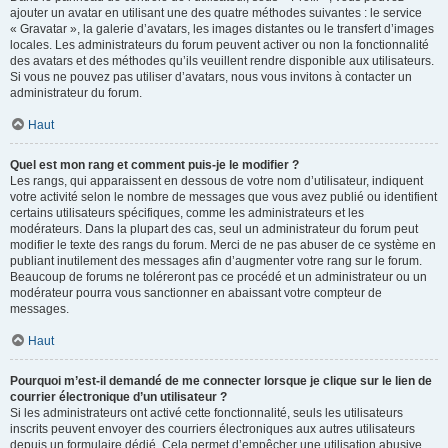
ajouter un avatar en utilisant une des quatre méthodes suivantes : le service
« Gravatar », la galerie d’avatars, les images distantes ou le transfert d’images
locales. Les administrateurs du forum peuvent activer ou non la fonctionnalité
des avatars et des méthodes qu’ils veuillent rendre disponible aux utilisateurs.
Si vous ne pouvez pas utiliser d’avatars, nous vous invitons à contacter un
administrateur du forum.
Haut
Quel est mon rang et comment puis-je le modifier ?
Les rangs, qui apparaissent en dessous de votre nom d’utilisateur, indiquent
votre activité selon le nombre de messages que vous avez publié ou identifient
certains utilisateurs spécifiques, comme les administrateurs et les
modérateurs. Dans la plupart des cas, seul un administrateur du forum peut
modifier le texte des rangs du forum. Merci de ne pas abuser de ce système en
publiant inutilement des messages afin d’augmenter votre rang sur le forum.
Beaucoup de forums ne toléreront pas ce procédé et un administrateur ou un
modérateur pourra vous sanctionner en abaissant votre compteur de
messages.
Haut
Pourquoi m’est-il demandé de me connecter lorsque je clique sur le lien de
courrier électronique d’un utilisateur ?
Si les administrateurs ont activé cette fonctionnalité, seuls les utilisateurs
inscrits peuvent envoyer des courriers électroniques aux autres utilisateurs
depuis un formulaire dédié. Cela permet d’empêcher une utilisation abusive