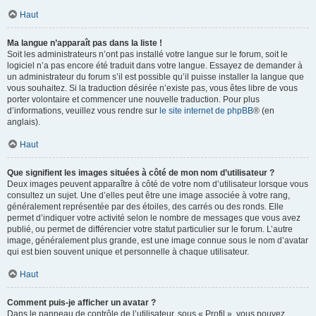
Haut
Ma langue n’apparaît pas dans la liste !
Soit les administrateurs n’ont pas installé votre langue sur le forum, soit le
logiciel n’a pas encore été traduit dans votre langue. Essayez de demander à
un administrateur du forum s’il est possible qu’il puisse installer la langue que
vous souhaitez. Si la traduction désirée n’existe pas, vous êtes libre de vous
porter volontaire et commencer une nouvelle traduction. Pour plus
d’informations, veuillez vous rendre sur
le site internet de phpBB
® (en
anglais).
Haut
Que signifient les images situées à côté de mon nom d’utilisateur ?
Deux images peuvent apparaître à côté de votre nom d’utilisateur lorsque vous
consultez un sujet. Une d’elles peut être une image associée à votre rang,
généralement représentée par des étoiles, des carrés ou des ronds. Elle
permet d’indiquer votre activité selon le nombre de messages que vous avez
publié, ou permet de différencier votre statut particulier sur le forum. L’autre
image, généralement plus grande, est une image connue sous le nom d’avatar
qui est bien souvent unique et personnelle à chaque utilisateur.
Haut
Comment puis-je afficher un avatar ?
Dans le panneau de contrôle de l’utilisateur, sous « Profil », vous pouvez