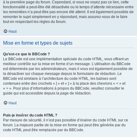
à la première page du forum. Cependant, si vous ne voyez pas ce lien, cette
fonctionnalité a peut-être été désactivée ou le temps d’attente nécessaire entre
les remontées n’a peut-être pas encore été atteint. Il est également possible de
remonter le sujet simplement en y répondant, mais assurez-vous de le faire
tout en respectant les règles du forum.
Haut
Mise en forme et types de sujets
Qu’est-ce que le BBCode ?
Le BBCode est une implémentation spéciale du code HTML, vous offrant un
meilleur contrôle sur la mise en forme d’un message. L’utilisation du BBCode
est déterminée par les administrateurs, mais il vous est également possible de
la désactiver sur chaque message depuis le formulaire de rédaction. Le
BBCode est similaire à l’architecture du code HTML, les balises sont
contenues entre des crochets « [ » et « ] » à la place des chevrons « < » et
« > ». Pour plus d’informations à propos du BBCode, veuillez consulter le
guide qui est accessible depuis la page de rédaction.
Haut
Puis-je insérer du code HTML ?
Par mesure de sécurité, il n’est pas possible d’insérer du code HTML sur ce
forum. La majeure partie de la mise en forme qui peut être générée par du
code HTML peut être remplacée par du BBCode.