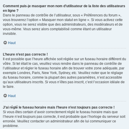
Comment puis-je masquer mon nom d’utilisateur de la liste des utilisateurs
en ligne ?
Dans le panneau de contrôle de l’utilisateur, sous « Préférences du forum »,
vous trouverez l’option « Masquer mon statut en ligne ». Si vous activez cette
option, vous ne serez visible que des administrateurs, des modérateurs et de
vous-même. Vous serez alors comptabilisé comme étant un utilisateur
invisible.
Haut
L’heure n’est pas correcte !
Il est possible que l’heure affichée soit réglée sur un fuseau horaire différent du
vôtre. Si tel était le cas, veuillez vous rendre dans le panneau de contrôle de
l’utilisateur et régler le fuseau horaire afin de trouver votre zone adéquate, par
exemple Londres, Paris, New York, Sydney, etc. Veuillez noter que le réglage
du fuseau horaire, comme la plupart des autres paramètres, n’est accessible
qu’aux utilisateurs inscrits. Si vous n’êtes pas inscrit, c’est l’occasion idéale de
le faire.
Haut
J’ai réglé le fuseau horaire mais l’heure n’est toujours pas correcte !
Si vous êtes certain d’avoir correctement réglé le fuseau horaire mais que
l’heure n’est toujours pas correcte, il est probable que l’horloge du serveur soit
erronée. Veuillez contacter un administrateur afin de lui communiquer ce
problème.