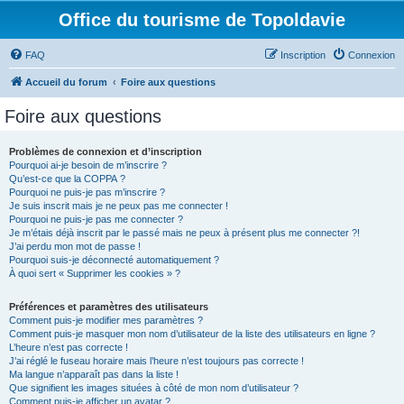
Office du tourisme de Topoldavie
FAQ
Inscription
Connexion
Accueil du forum
Foire aux questions
Foire aux questions
Problèmes de connexion et d’inscription
Pourquoi ai-je besoin de m’inscrire ?
Qu’est-ce que la COPPA ?
Pourquoi ne puis-je pas m’inscrire ?
Je suis inscrit mais je ne peux pas me connecter !
Pourquoi ne puis-je pas me connecter ?
Je m’étais déjà inscrit par le passé mais ne peux à présent plus me connecter ?!
J’ai perdu mon mot de passe !
Pourquoi suis-je déconnecté automatiquement ?
À quoi sert « Supprimer les cookies » ?
Préférences et paramètres des utilisateurs
Comment puis-je modifier mes paramètres ?
Comment puis-je masquer mon nom d’utilisateur de la liste des utilisateurs en ligne ?
L’heure n’est pas correcte !
J’ai réglé le fuseau horaire mais l’heure n’est toujours pas correcte !
Ma langue n’apparaît pas dans la liste !
Que signifient les images situées à côté de mon nom d’utilisateur ?
Comment puis-je afficher un avatar ?