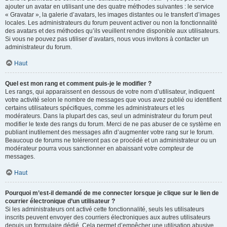
ajouter un avatar en utilisant une des quatre méthodes suivantes : le service
« Gravatar », la galerie d’avatars, les images distantes ou le transfert d’images
locales. Les administrateurs du forum peuvent activer ou non la fonctionnalité
des avatars et des méthodes qu’ils veuillent rendre disponible aux utilisateurs.
Si vous ne pouvez pas utiliser d’avatars, nous vous invitons à contacter un
administrateur du forum.
Haut
Quel est mon rang et comment puis-je le modifier ?
Les rangs, qui apparaissent en dessous de votre nom d’utilisateur, indiquent
votre activité selon le nombre de messages que vous avez publié ou identifient
certains utilisateurs spécifiques, comme les administrateurs et les
modérateurs. Dans la plupart des cas, seul un administrateur du forum peut
modifier le texte des rangs du forum. Merci de ne pas abuser de ce système en
publiant inutilement des messages afin d’augmenter votre rang sur le forum.
Beaucoup de forums ne toléreront pas ce procédé et un administrateur ou un
modérateur pourra vous sanctionner en abaissant votre compteur de
messages.
Haut
Pourquoi m’est-il demandé de me connecter lorsque je clique sur le lien de
courrier électronique d’un utilisateur ?
Si les administrateurs ont activé cette fonctionnalité, seuls les utilisateurs
inscrits peuvent envoyer des courriers électroniques aux autres utilisateurs
depuis un formulaire dédié. Cela permet d’empêcher une utilisation abusive