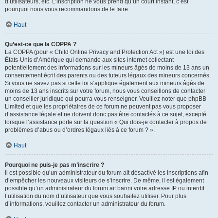
d’utilisateurs, etc. L’inscription ne vous prend qu’un court instant, c’est
pourquoi nous vous recommandons de le faire.
Haut
Qu’est-ce que la COPPA ?
La COPPA (pour « Child Online Privacy and Protection Act ») est une loi des
États-Unis d’Amérique qui demande aux sites internet collectant
potentiellement des informations sur les mineurs âgés de moins de 13 ans un
consentement écrit des parents ou des tuteurs légaux des mineurs concernés.
Si vous ne savez pas si cette loi s’applique également aux mineurs âgés de
moins de 13 ans inscrits sur votre forum, nous vous conseillons de contacter
un conseiller juridique qui pourra vous renseigner. Veuillez noter que phpBB
Limited et que les propriétaires de ce forum ne peuvent pas vous proposer
d’assistance légale et ne doivent donc pas être contactés à ce sujet, excepté
lorsque l’assistance porte sur la question « Qui dois-je contacter à propos de
problèmes d’abus ou d’ordres légaux liés à ce forum ? ».
Haut
Pourquoi ne puis-je pas m’inscrire ?
Il est possible qu’un administrateur du forum ait désactivé les inscriptions afin
d’empêcher les nouveaux visiteurs de s’inscrire. De même, il est également
possible qu’un administrateur du forum ait banni votre adresse IP ou interdit
l’utilisation du nom d’utilisateur que vous souhaitez utiliser. Pour plus
d’informations, veuillez contacter un administrateur du forum.