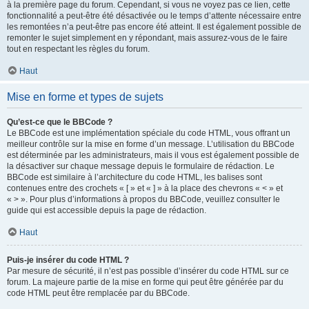
à la première page du forum. Cependant, si vous ne voyez pas ce lien, cette
fonctionnalité a peut-être été désactivée ou le temps d’attente nécessaire entre
les remontées n’a peut-être pas encore été atteint. Il est également possible de
remonter le sujet simplement en y répondant, mais assurez-vous de le faire
tout en respectant les règles du forum.
Haut
Mise en forme et types de sujets
Qu’est-ce que le BBCode ?
Le BBCode est une implémentation spéciale du code HTML, vous offrant un
meilleur contrôle sur la mise en forme d’un message. L’utilisation du BBCode
est déterminée par les administrateurs, mais il vous est également possible de
la désactiver sur chaque message depuis le formulaire de rédaction. Le
BBCode est similaire à l’architecture du code HTML, les balises sont
contenues entre des crochets « [ » et « ] » à la place des chevrons « < » et
« > ». Pour plus d’informations à propos du BBCode, veuillez consulter le
guide qui est accessible depuis la page de rédaction.
Haut
Puis-je insérer du code HTML ?
Par mesure de sécurité, il n’est pas possible d’insérer du code HTML sur ce
forum. La majeure partie de la mise en forme qui peut être générée par du
code HTML peut être remplacée par du BBCode.