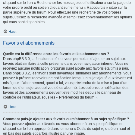
cliquant sur le lien « Rechercher les messages de l’utilisateur » sur la page de
votre propre profil ou soit en cliquant sur le menu « Raccourcis » situé sur la
partie supérieure du forum. Pour effectuer une recherche de vos propres
sujets, utilisez la recherche avancée et remplissez convenablement les options
qui vous sont disponibles.
Haut
Favoris et abonnements
Quelle est la différence entre les favoris et les abonnements ?
Dans phpBB 3.0, la fonctionnalité qui vous permettait d’ajouter un sujet aux
favoris était similaire à celle présente dans votre navigateur internet. Vous ne
receviez aucune notification lorsqu’un sujet ajouté aux favoris était mis à jour.
Dans phpBB 3.2, les favoris sont davantage similaires aux abonnements. Vous
pouvez à présent recevoir une notification lorsqu’un sujet ajouté aux favoris est
mis à jour. L’abonnement, quant à lui, vous préviendra de la mise à jour d’un
forum ou d’un sujet auquel vous êtes abonné. Les options de notification des
favoris et des abonnements peuvent être modifiés depuis le panneau de
contrôle de l’utilisateur, sous les « Préférences du forum ».
Haut
Comment puis-je ajouter aux favoris ou m’abonner à un sujet spécifique ?
Vous pouvez ajouter aux favoris ou vous abonner à un sujet spécifique en
cliquant sur le lien approprié dans le menu « Outils du sujet », situé en haut et
en bas des sujets et parfois illustré par une image.