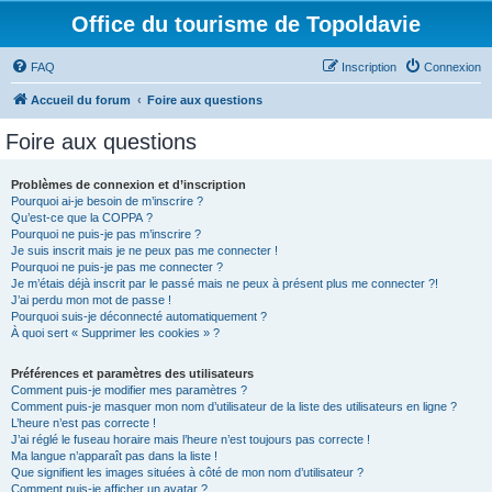
Office du tourisme de Topoldavie
FAQ
Inscription
Connexion
Accueil du forum
Foire aux questions
Foire aux questions
Problèmes de connexion et d’inscription
Pourquoi ai-je besoin de m’inscrire ?
Qu’est-ce que la COPPA ?
Pourquoi ne puis-je pas m’inscrire ?
Je suis inscrit mais je ne peux pas me connecter !
Pourquoi ne puis-je pas me connecter ?
Je m’étais déjà inscrit par le passé mais ne peux à présent plus me connecter ?!
J’ai perdu mon mot de passe !
Pourquoi suis-je déconnecté automatiquement ?
À quoi sert « Supprimer les cookies » ?
Préférences et paramètres des utilisateurs
Comment puis-je modifier mes paramètres ?
Comment puis-je masquer mon nom d’utilisateur de la liste des utilisateurs en ligne ?
L’heure n’est pas correcte !
J’ai réglé le fuseau horaire mais l’heure n’est toujours pas correcte !
Ma langue n’apparaît pas dans la liste !
Que signifient les images situées à côté de mon nom d’utilisateur ?
Comment puis-je afficher un avatar ?