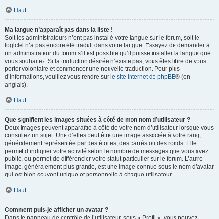
Haut
Ma langue n’apparaît pas dans la liste !
Soit les administrateurs n’ont pas installé votre langue sur le forum, soit le
logiciel n’a pas encore été traduit dans votre langue. Essayez de demander à
un administrateur du forum s’il est possible qu’il puisse installer la langue que
vous souhaitez. Si la traduction désirée n’existe pas, vous êtes libre de vous
porter volontaire et commencer une nouvelle traduction. Pour plus
d’informations, veuillez vous rendre sur
le site internet de phpBB
® (en
anglais).
Haut
Que signifient les images situées à côté de mon nom d’utilisateur ?
Deux images peuvent apparaître à côté de votre nom d’utilisateur lorsque vous
consultez un sujet. Une d’elles peut être une image associée à votre rang,
généralement représentée par des étoiles, des carrés ou des ronds. Elle
permet d’indiquer votre activité selon le nombre de messages que vous avez
publié, ou permet de différencier votre statut particulier sur le forum. L’autre
image, généralement plus grande, est une image connue sous le nom d’avatar
qui est bien souvent unique et personnelle à chaque utilisateur.
Haut
Comment puis-je afficher un avatar ?
Dans le panneau de contrôle de l’utilisateur, sous « Profil », vous pouvez