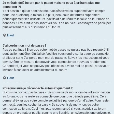
Je m’étais déjà inscrit par le passé mais ne peux à présent plus me
connecter ?!
Il est possible qu’un administrateur ait désactivé ou supprimé votre compte
pour une quelconque raison. De plus, beaucoup de forums suppriment
périodiquement les utilisateurs inactifs afin de réduire la taille de leur base de
données. Si tel était le cas, inscrivez-vous de nouveau et essayez de participer
plus activement aux discussions du forum.
Haut
J’ai perdu mon mot de passe !
Pas de panique ! Bien que votre mot de passe ne puisse pas être récupéré, il
peut facilement être réinitialisé. Veuillez vous rendre sur la page de connexion
et cliquer sur « J’ai perdu mon mot de passe ». Suivez les instructions et vous
devriez être en mesure de pouvoir vous connecter de nouveau rapidement.
Cependant, si vous ne pouvez pas réinitialiser votre mot de passe, nous vous
invitons à contacter un administrateur du forum.
Haut
Pourquoi suis-je déconnecté automatiquement ?
Si vous ne cochez pas la case « Se souvenir de moi » lors de votre connexion
au forum, vous ne resterez connecté que pour une période prédéfinie. Cela
permet d’éviter que votre compte soit utilisé par quelqu’un d’autre. Pour rester
connecté, veuillez cocher la case « Se souvenir de moi » lors de votre
connexion au forum. Ceci n’est pas recommandé si vous accédez au forum
depuis un ordinateur public, comme une librairie, un cybercafé, une université,