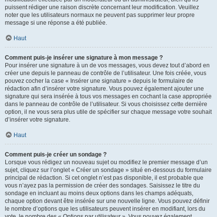
puissent rédiger une raison discrète concernant leur modification. Veuillez
noter que les utilisateurs normaux ne peuvent pas supprimer leur propre
message si une réponse a été publiée.
Haut
Comment puis-je insérer une signature à mon message ?
Pour insérer une signature à un de vos messages, vous devez tout d’abord en
créer une depuis le panneau de contrôle de l’utilisateur. Une fois créée, vous
pouvez cocher la case « Insérer une signature » depuis le formulaire de
rédaction afin d’insérer votre signature. Vous pouvez également ajouter une
signature qui sera insérée à tous vos messages en cochant la case appropriée
dans le panneau de contrôle de l’utilisateur. Si vous choisissez cette dernière
option, il ne vous sera plus utile de spécifier sur chaque message votre souhait
d’insérer votre signature.
Haut
Comment puis-je créer un sondage ?
Lorsque vous rédigez un nouveau sujet ou modifiez le premier message d’un
sujet, cliquez sur l’onglet « Créer un sondage » situé en-dessous du formulaire
principal de rédaction. Si cet onglet n’est pas disponible, il est probable que
vous n’ayez pas la permission de créer des sondages. Saisissez le titre du
sondage en incluant au moins deux options dans les champs adéquats,
chaque option devant être insérée sur une nouvelle ligne. Vous pouvez définir
le nombre d’options que les utilisateurs peuvent insérer en modifiant, lors du
vote, le nombre des « Options par utilisateur ». Vous pouvez également