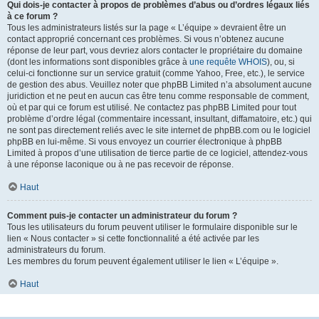
Qui dois-je contacter à propos de problèmes d’abus ou d’ordres légaux liés
à ce forum ?
Tous les administrateurs listés sur la page « L’équipe » devraient être un
contact approprié concernant ces problèmes. Si vous n’obtenez aucune
réponse de leur part, vous devriez alors contacter le propriétaire du domaine
(dont les informations sont disponibles grâce à
une requête WHOIS
), ou, si
celui-ci fonctionne sur un service gratuit (comme Yahoo, Free, etc.), le service
de gestion des abus. Veuillez noter que phpBB Limited n’a absolument aucune
juridiction et ne peut en aucun cas être tenu comme responsable de comment,
où et par qui ce forum est utilisé. Ne contactez pas phpBB Limited pour tout
problème d’ordre légal (commentaire incessant, insultant, diffamatoire, etc.) qui
ne sont pas directement reliés avec le site internet de phpBB.com ou le logiciel
phpBB en lui-même. Si vous envoyez un courrier électronique à phpBB
Limited à propos d’une utilisation de tierce partie de ce logiciel, attendez-vous
à une réponse laconique ou à ne pas recevoir de réponse.
Haut
Comment puis-je contacter un administrateur du forum ?
Tous les utilisateurs du forum peuvent utiliser le formulaire disponible sur le
lien « Nous contacter » si cette fonctionnalité a été activée par les
administrateurs du forum.
Les membres du forum peuvent également utiliser le lien « L’équipe ».
Haut