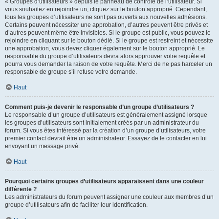
« Groupes d’utilisateurs » depuis le panneau de contrôle de l’utilisateur. Si
vous souhaitez en rejoindre un, cliquez sur le bouton approprié. Cependant,
tous les groupes d’utilisateurs ne sont pas ouverts aux nouvelles adhésions.
Certains peuvent nécessiter une approbation, d’autres peuvent être privés et
d’autres peuvent même être invisibles. Si le groupe est public, vous pouvez le
rejoindre en cliquant sur le bouton dédié. Si le groupe est restreint et nécessite
une approbation, vous devez cliquer également sur le bouton approprié. Le
responsable du groupe d’utilisateurs devra alors approuver votre requête et
pourra vous demander la raison de votre requête. Merci de ne pas harceler un
responsable de groupe s’il refuse votre demande.
Haut
Comment puis-je devenir le responsable d’un groupe d’utilisateurs ?
Le responsable d’un groupe d’utilisateurs est généralement assigné lorsque
les groupes d’utilisateurs sont initialement créés par un administrateur du
forum. Si vous êtes intéressé par la création d’un groupe d’utilisateurs, votre
premier contact devrait être un administrateur. Essayez de le contacter en lui
envoyant un message privé.
Haut
Pourquoi certains groupes d’utilisateurs apparaissent dans une couleur
différente ?
Les administrateurs du forum peuvent assigner une couleur aux membres d’un
groupe d’utilisateurs afin de faciliter leur identification.