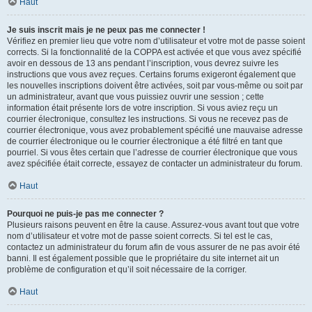
Haut
Je suis inscrit mais je ne peux pas me connecter !
Vérifiez en premier lieu que votre nom d’utilisateur et votre mot de passe soient
corrects. Si la fonctionnalité de la COPPA est activée et que vous avez spécifié
avoir en dessous de 13 ans pendant l’inscription, vous devrez suivre les
instructions que vous avez reçues. Certains forums exigeront également que
les nouvelles inscriptions doivent être activées, soit par vous-même ou soit par
un administrateur, avant que vous puissiez ouvrir une session ; cette
information était présente lors de votre inscription. Si vous aviez reçu un
courrier électronique, consultez les instructions. Si vous ne recevez pas de
courrier électronique, vous avez probablement spécifié une mauvaise adresse
de courrier électronique ou le courrier électronique a été filtré en tant que
pourriel. Si vous êtes certain que l’adresse de courrier électronique que vous
avez spécifiée était correcte, essayez de contacter un administrateur du forum.
Haut
Pourquoi ne puis-je pas me connecter ?
Plusieurs raisons peuvent en être la cause. Assurez-vous avant tout que votre
nom d’utilisateur et votre mot de passe soient corrects. Si tel est le cas,
contactez un administrateur du forum afin de vous assurer de ne pas avoir été
banni. Il est également possible que le propriétaire du site internet ait un
problème de configuration et qu’il soit nécessaire de la corriger.
Haut