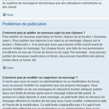
du système de messagerie électronique par des utilisateurs malveillants ou
des robots.
Haut
Problèmes de publication
Comment puis-je publier un nouveau sujet ou une réponse ?
Pour publier un nouveau sujet dans un forum, cliquez sur le bouton « Nouveau
sujet ». Pour publier une réponse à un sujet ou un message, cliquez sur le
bouton « Répondre ». Il se peut que vous ayez besoin d’être inscrit avant de
pouvoir rédiger un message. Sur chaque forum, une liste de vos permissions
est affichée en bas de l’écran du forum ou du sujet. Par exemple : vous pouvez
publier de nouveaux sujets dans ce forum, vous pouvez transférer des pièces
jointes dans ce forum, etc.
Haut
Comment puis-je modifier ou supprimer un message ?
À moins que vous ne soyez un administrateur ou un modérateur du forum,
vous ne pouvez modifier ou supprimer que vos propres messages. Vous
pouvez modifier un de vos messages en cliquant le bouton adéquat, parfois
dans une limite de temps après que le message initial ait été publié. Si
quelqu’un a déjà répondu à votre message, un petit texte situé en dessous du
message affichera le nombre de fois que vous l’avez modifié, contenant la date
et l’heure de la modification. Ce petit texte n’apparaîtra pas s’il s’agit d’une
modification effectuée par un modérateur ou un administrateur, bien qu’ils