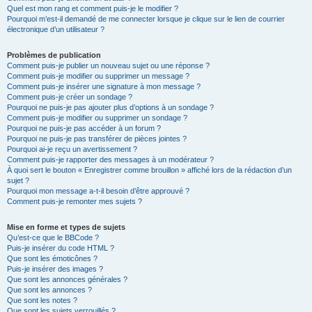
Quel est mon rang et comment puis-je le modifier ?
Pourquoi m’est-il demandé de me connecter lorsque je clique sur le lien de courrier
électronique d’un utilisateur ?
Problèmes de publication
Comment puis-je publier un nouveau sujet ou une réponse ?
Comment puis-je modifier ou supprimer un message ?
Comment puis-je insérer une signature à mon message ?
Comment puis-je créer un sondage ?
Pourquoi ne puis-je pas ajouter plus d’options à un sondage ?
Comment puis-je modifier ou supprimer un sondage ?
Pourquoi ne puis-je pas accéder à un forum ?
Pourquoi ne puis-je pas transférer de pièces jointes ?
Pourquoi ai-je reçu un avertissement ?
Comment puis-je rapporter des messages à un modérateur ?
À quoi sert le bouton « Enregistrer comme brouillon » affiché lors de la rédaction d’un
sujet ?
Pourquoi mon message a-t-il besoin d’être approuvé ?
Comment puis-je remonter mes sujets ?
Mise en forme et types de sujets
Qu’est-ce que le BBCode ?
Puis-je insérer du code HTML ?
Que sont les émoticônes ?
Puis-je insérer des images ?
Que sont les annonces générales ?
Que sont les annonces ?
Que sont les notes ?
Que sont les sujets verrouillés ?