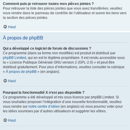
Comment puis-je retrouver toutes mes pièces jointes ?
Pour retrouver la liste des pièces jointes que vous avez transférées, veuillez
vous rendre dans le panneau de contrôle de l’utilisateur et suivre les liens vers
la section des pièces jointes.
Haut
À propos de phpBB
Qui a développé ce logiciel de forum de discussions ?
Ce programme (dans sa forme non modifiée) est produit et distribué par
phpBB Limited
, qui en est le légitime propriétaire. Il est rendu accessible sous
la « Licence Publique Générale GNU version 2 (GPL-2.0) » et peut être
distribué gratuitement. Pour plus d’informations, veuillez consulter la rubrique
«
À propos de phpBB
» (en anglais).
Haut
Pourquoi la fonctionnalité X n’est pas disponible ?
Ce programme a été développé et mis sous licence par phpBB Limited. Si
vous souhaitez proposer l’intégration d’une nouvelle fonctionnalité, veuillez
vous rendre sur
notre centre d’idées
(en anglais) où vous pourrez voter pour
les idées soumises par d’autres utilisateurs et suggérer les vôtres.
Haut