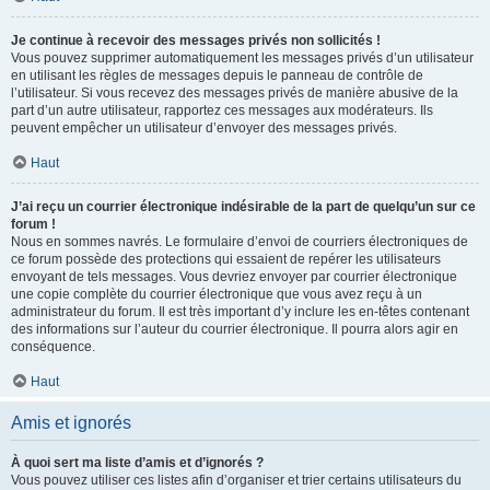
Je continue à recevoir des messages privés non sollicités !
Vous pouvez supprimer automatiquement les messages privés d’un utilisateur
en utilisant les règles de messages depuis le panneau de contrôle de
l’utilisateur. Si vous recevez des messages privés de manière abusive de la
part d’un autre utilisateur, rapportez ces messages aux modérateurs. Ils
peuvent empêcher un utilisateur d’envoyer des messages privés.
Haut
J’ai reçu un courrier électronique indésirable de la part de quelqu’un sur ce
forum !
Nous en sommes navrés. Le formulaire d’envoi de courriers électroniques de
ce forum possède des protections qui essaient de repérer les utilisateurs
envoyant de tels messages. Vous devriez envoyer par courrier électronique
une copie complète du courrier électronique que vous avez reçu à un
administrateur du forum. Il est très important d’y inclure les en-têtes contenant
des informations sur l’auteur du courrier électronique. Il pourra alors agir en
conséquence.
Haut
Amis et ignorés
À quoi sert ma liste d’amis et d’ignorés ?
Vous pouvez utiliser ces listes afin d’organiser et trier certains utilisateurs du