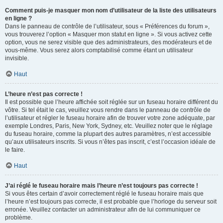
Comment puis-je masquer mon nom d’utilisateur de la liste des utilisateurs
en ligne ?
Dans le panneau de contrôle de l’utilisateur, sous « Préférences du forum »,
vous trouverez l’option « Masquer mon statut en ligne ». Si vous activez cette
option, vous ne serez visible que des administrateurs, des modérateurs et de
vous-même. Vous serez alors comptabilisé comme étant un utilisateur
invisible.
Haut
L’heure n’est pas correcte !
Il est possible que l’heure affichée soit réglée sur un fuseau horaire différent du
vôtre. Si tel était le cas, veuillez vous rendre dans le panneau de contrôle de
l’utilisateur et régler le fuseau horaire afin de trouver votre zone adéquate, par
exemple Londres, Paris, New York, Sydney, etc. Veuillez noter que le réglage
du fuseau horaire, comme la plupart des autres paramètres, n’est accessible
qu’aux utilisateurs inscrits. Si vous n’êtes pas inscrit, c’est l’occasion idéale de
le faire.
Haut
J’ai réglé le fuseau horaire mais l’heure n’est toujours pas correcte !
Si vous êtes certain d’avoir correctement réglé le fuseau horaire mais que
l’heure n’est toujours pas correcte, il est probable que l’horloge du serveur soit
erronée. Veuillez contacter un administrateur afin de lui communiquer ce
problème.