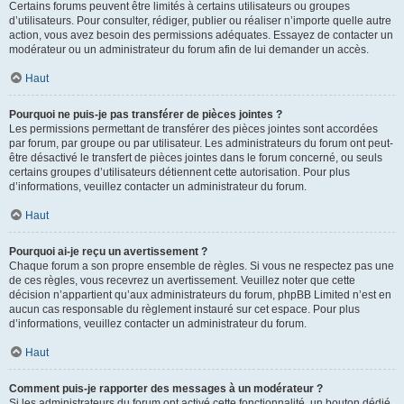
Certains forums peuvent être limités à certains utilisateurs ou groupes
d’utilisateurs. Pour consulter, rédiger, publier ou réaliser n’importe quelle autre
action, vous avez besoin des permissions adéquates. Essayez de contacter un
modérateur ou un administrateur du forum afin de lui demander un accès.
Haut
Pourquoi ne puis-je pas transférer de pièces jointes ?
Les permissions permettant de transférer des pièces jointes sont accordées
par forum, par groupe ou par utilisateur. Les administrateurs du forum ont peut-
être désactivé le transfert de pièces jointes dans le forum concerné, ou seuls
certains groupes d’utilisateurs détiennent cette autorisation. Pour plus
d’informations, veuillez contacter un administrateur du forum.
Haut
Pourquoi ai-je reçu un avertissement ?
Chaque forum a son propre ensemble de règles. Si vous ne respectez pas une
de ces règles, vous recevrez un avertissement. Veuillez noter que cette
décision n’appartient qu’aux administrateurs du forum, phpBB Limited n’est en
aucun cas responsable du règlement instauré sur cet espace. Pour plus
d’informations, veuillez contacter un administrateur du forum.
Haut
Comment puis-je rapporter des messages à un modérateur ?
Si les administrateurs du forum ont activé cette fonctionnalité, un bouton dédié