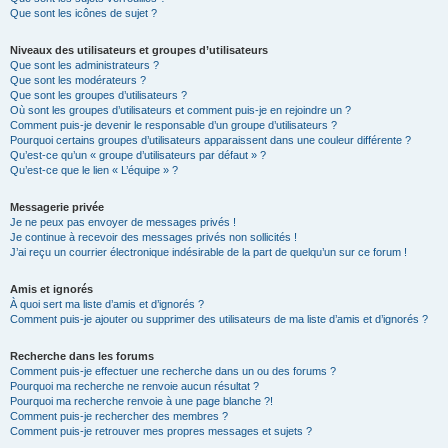
Que sont les icônes de sujet ?
Niveaux des utilisateurs et groupes d’utilisateurs
Que sont les administrateurs ?
Que sont les modérateurs ?
Que sont les groupes d’utilisateurs ?
Où sont les groupes d’utilisateurs et comment puis-je en rejoindre un ?
Comment puis-je devenir le responsable d’un groupe d’utilisateurs ?
Pourquoi certains groupes d’utilisateurs apparaissent dans une couleur différente ?
Qu’est-ce qu’un « groupe d’utilisateurs par défaut » ?
Qu’est-ce que le lien « L’équipe » ?
Messagerie privée
Je ne peux pas envoyer de messages privés !
Je continue à recevoir des messages privés non sollicités !
J’ai reçu un courrier électronique indésirable de la part de quelqu’un sur ce forum !
Amis et ignorés
À quoi sert ma liste d’amis et d’ignorés ?
Comment puis-je ajouter ou supprimer des utilisateurs de ma liste d’amis et d’ignorés ?
Recherche dans les forums
Comment puis-je effectuer une recherche dans un ou des forums ?
Pourquoi ma recherche ne renvoie aucun résultat ?
Pourquoi ma recherche renvoie à une page blanche ?!
Comment puis-je rechercher des membres ?
Comment puis-je retrouver mes propres messages et sujets ?