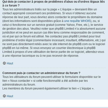
Qui dois-je contacter à propos de problèmes d’abus ou d’ordres légaux liés
à ce forum ?
Tous les administrateurs listés sur la page « L’équipe » devraient être un
contact approprié concernant ces problèmes. Si vous n’obtenez aucune
réponse de leur part, vous devriez alors contacter le propriétaire du domaine
(dont les informations sont disponibles grâce à
une requête WHOIS
), ou, si
celui-ci fonctionne sur un service gratuit (comme Yahoo, Free, etc.), le service
de gestion des abus. Veuillez noter que phpBB Limited n’a absolument aucune
juridiction et ne peut en aucun cas être tenu comme responsable de comment,
où et par qui ce forum est utilisé. Ne contactez pas phpBB Limited pour tout
problème d’ordre légal (commentaire incessant, insultant, diffamatoire, etc.) qui
ne sont pas directement reliés avec le site internet de phpBB.com ou le logiciel
phpBB en lui-même. Si vous envoyez un courrier électronique à phpBB
Limited à propos d’une utilisation de tierce partie de ce logiciel, attendez-vous
à une réponse laconique ou à ne pas recevoir de réponse.
Haut
Comment puis-je contacter un administrateur du forum ?
Tous les utilisateurs du forum peuvent utiliser le formulaire disponible sur le
lien « Nous contacter » si cette fonctionnalité a été activée par les
administrateurs du forum.
Les membres du forum peuvent également utiliser le lien « L’équipe ».
Haut