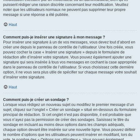
puissent rédiger une raison discrète concernant leur modification. Veuillez
noter que les utilisateurs normaux ne peuvent pas supprimer leur propre
message si une réponse a été publiée.
Haut
Comment puis-je insérer une signature à mon message ?
Pour insérer une signature à un de vos messages, vous devez tout d’abord en
créer une depuis le panneau de contrôle de l’utilisateur. Une fois créée, vous
pouvez cocher la case « Insérer une signature » depuis le formulaire de
rédaction afin d’insérer votre signature. Vous pouvez également ajouter une
signature qui sera insérée à tous vos messages en cochant la case appropriée
dans le panneau de contrôle de l’utilisateur. Si vous choisissez cette dernière
option, il ne vous sera plus utile de spécifier sur chaque message votre souhait
d’insérer votre signature.
Haut
Comment puis-je créer un sondage ?
Lorsque vous rédigez un nouveau sujet ou modifiez le premier message d’un
sujet, cliquez sur l’onglet « Créer un sondage » situé en-dessous du formulaire
principal de rédaction. Si cet onglet n’est pas disponible, il est probable que
vous n’ayez pas la permission de créer des sondages. Saisissez le titre du
sondage en incluant au moins deux options dans les champs adéquats,
chaque option devant être insérée sur une nouvelle ligne. Vous pouvez définir
le nombre d’options que les utilisateurs peuvent insérer en modifiant, lors du
vote, le nombre des « Options par utilisateur ». Vous pouvez également