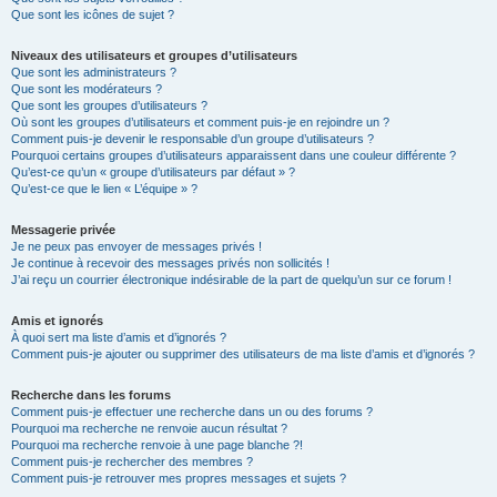
Que sont les icônes de sujet ?
Niveaux des utilisateurs et groupes d’utilisateurs
Que sont les administrateurs ?
Que sont les modérateurs ?
Que sont les groupes d’utilisateurs ?
Où sont les groupes d’utilisateurs et comment puis-je en rejoindre un ?
Comment puis-je devenir le responsable d’un groupe d’utilisateurs ?
Pourquoi certains groupes d’utilisateurs apparaissent dans une couleur différente ?
Qu’est-ce qu’un « groupe d’utilisateurs par défaut » ?
Qu’est-ce que le lien « L’équipe » ?
Messagerie privée
Je ne peux pas envoyer de messages privés !
Je continue à recevoir des messages privés non sollicités !
J’ai reçu un courrier électronique indésirable de la part de quelqu’un sur ce forum !
Amis et ignorés
À quoi sert ma liste d’amis et d’ignorés ?
Comment puis-je ajouter ou supprimer des utilisateurs de ma liste d’amis et d’ignorés ?
Recherche dans les forums
Comment puis-je effectuer une recherche dans un ou des forums ?
Pourquoi ma recherche ne renvoie aucun résultat ?
Pourquoi ma recherche renvoie à une page blanche ?!
Comment puis-je rechercher des membres ?
Comment puis-je retrouver mes propres messages et sujets ?