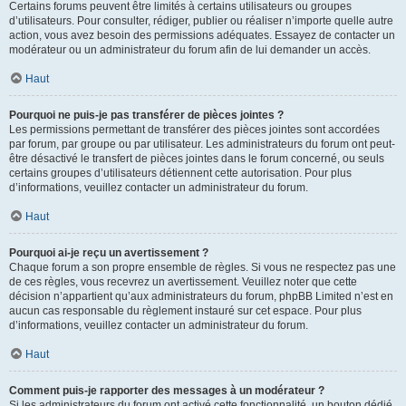
Certains forums peuvent être limités à certains utilisateurs ou groupes
d’utilisateurs. Pour consulter, rédiger, publier ou réaliser n’importe quelle autre
action, vous avez besoin des permissions adéquates. Essayez de contacter un
modérateur ou un administrateur du forum afin de lui demander un accès.
Haut
Pourquoi ne puis-je pas transférer de pièces jointes ?
Les permissions permettant de transférer des pièces jointes sont accordées
par forum, par groupe ou par utilisateur. Les administrateurs du forum ont peut-
être désactivé le transfert de pièces jointes dans le forum concerné, ou seuls
certains groupes d’utilisateurs détiennent cette autorisation. Pour plus
d’informations, veuillez contacter un administrateur du forum.
Haut
Pourquoi ai-je reçu un avertissement ?
Chaque forum a son propre ensemble de règles. Si vous ne respectez pas une
de ces règles, vous recevrez un avertissement. Veuillez noter que cette
décision n’appartient qu’aux administrateurs du forum, phpBB Limited n’est en
aucun cas responsable du règlement instauré sur cet espace. Pour plus
d’informations, veuillez contacter un administrateur du forum.
Haut
Comment puis-je rapporter des messages à un modérateur ?
Si les administrateurs du forum ont activé cette fonctionnalité, un bouton dédié