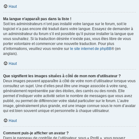
Haut
Ma langue n’apparaît pas dans la liste !
Soit les administrateurs n’ont pas installé votre langue sur le forum, soit le
logiciel n’a pas encore été traduit dans votre langue. Essayez de demander à
un administrateur du forum s’il est possible qu’il puisse installer la langue que
vous souhaitez. Si la traduction désirée n’existe pas, vous êtes libre de vous
porter volontaire et commencer une nouvelle traduction. Pour plus
d’informations, veuillez vous rendre sur
le site internet de phpBB
® (en
anglais).
Haut
Que signifient les images situées à côté de mon nom d’utilisateur ?
Deux images peuvent apparaître à côté de votre nom d’utilisateur lorsque vous
consultez un sujet. Une d’elles peut être une image associée à votre rang,
généralement représentée par des étoiles, des carrés ou des ronds. Elle
permet d’indiquer votre activité selon le nombre de messages que vous avez
publié, ou permet de différencier votre statut particulier sur le forum. L’autre
image, généralement plus grande, est une image connue sous le nom d’avatar
qui est bien souvent unique et personnelle à chaque utilisateur.
Haut
Comment puis-je afficher un avatar ?
Dans le panneau de contrôle de l’utilisateur, sous « Profil », vous pouvez