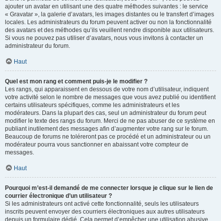
ajouter un avatar en utilisant une des quatre méthodes suivantes : le service
« Gravatar », la galerie d’avatars, les images distantes ou le transfert d’images
locales. Les administrateurs du forum peuvent activer ou non la fonctionnalité
des avatars et des méthodes qu’ils veuillent rendre disponible aux utilisateurs.
Si vous ne pouvez pas utiliser d’avatars, nous vous invitons à contacter un
administrateur du forum.
Haut
Quel est mon rang et comment puis-je le modifier ?
Les rangs, qui apparaissent en dessous de votre nom d’utilisateur, indiquent
votre activité selon le nombre de messages que vous avez publié ou identifient
certains utilisateurs spécifiques, comme les administrateurs et les
modérateurs. Dans la plupart des cas, seul un administrateur du forum peut
modifier le texte des rangs du forum. Merci de ne pas abuser de ce système en
publiant inutilement des messages afin d’augmenter votre rang sur le forum.
Beaucoup de forums ne toléreront pas ce procédé et un administrateur ou un
modérateur pourra vous sanctionner en abaissant votre compteur de
messages.
Haut
Pourquoi m’est-il demandé de me connecter lorsque je clique sur le lien de
courrier électronique d’un utilisateur ?
Si les administrateurs ont activé cette fonctionnalité, seuls les utilisateurs
inscrits peuvent envoyer des courriers électroniques aux autres utilisateurs
depuis un formulaire dédié. Cela permet d’empêcher une utilisation abusive