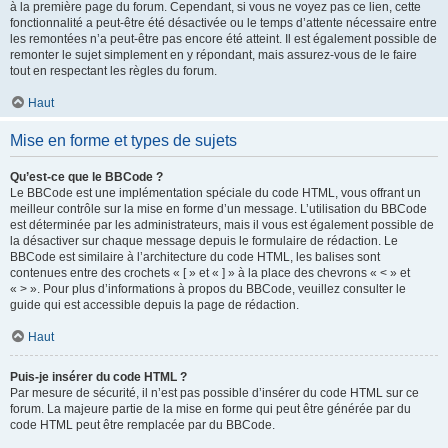
à la première page du forum. Cependant, si vous ne voyez pas ce lien, cette
fonctionnalité a peut-être été désactivée ou le temps d’attente nécessaire entre
les remontées n’a peut-être pas encore été atteint. Il est également possible de
remonter le sujet simplement en y répondant, mais assurez-vous de le faire
tout en respectant les règles du forum.
Haut
Mise en forme et types de sujets
Qu’est-ce que le BBCode ?
Le BBCode est une implémentation spéciale du code HTML, vous offrant un
meilleur contrôle sur la mise en forme d’un message. L’utilisation du BBCode
est déterminée par les administrateurs, mais il vous est également possible de
la désactiver sur chaque message depuis le formulaire de rédaction. Le
BBCode est similaire à l’architecture du code HTML, les balises sont
contenues entre des crochets « [ » et « ] » à la place des chevrons « < » et
« > ». Pour plus d’informations à propos du BBCode, veuillez consulter le
guide qui est accessible depuis la page de rédaction.
Haut
Puis-je insérer du code HTML ?
Par mesure de sécurité, il n’est pas possible d’insérer du code HTML sur ce
forum. La majeure partie de la mise en forme qui peut être générée par du
code HTML peut être remplacée par du BBCode.