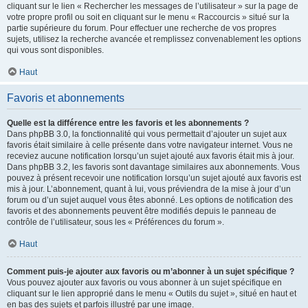
cliquant sur le lien « Rechercher les messages de l’utilisateur » sur la page de
votre propre profil ou soit en cliquant sur le menu « Raccourcis » situé sur la
partie supérieure du forum. Pour effectuer une recherche de vos propres
sujets, utilisez la recherche avancée et remplissez convenablement les options
qui vous sont disponibles.
Haut
Favoris et abonnements
Quelle est la différence entre les favoris et les abonnements ?
Dans phpBB 3.0, la fonctionnalité qui vous permettait d’ajouter un sujet aux
favoris était similaire à celle présente dans votre navigateur internet. Vous ne
receviez aucune notification lorsqu’un sujet ajouté aux favoris était mis à jour.
Dans phpBB 3.2, les favoris sont davantage similaires aux abonnements. Vous
pouvez à présent recevoir une notification lorsqu’un sujet ajouté aux favoris est
mis à jour. L’abonnement, quant à lui, vous préviendra de la mise à jour d’un
forum ou d’un sujet auquel vous êtes abonné. Les options de notification des
favoris et des abonnements peuvent être modifiés depuis le panneau de
contrôle de l’utilisateur, sous les « Préférences du forum ».
Haut
Comment puis-je ajouter aux favoris ou m’abonner à un sujet spécifique ?
Vous pouvez ajouter aux favoris ou vous abonner à un sujet spécifique en
cliquant sur le lien approprié dans le menu « Outils du sujet », situé en haut et
en bas des sujets et parfois illustré par une image.