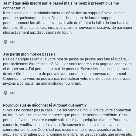
Je m’étais déjà inscrit par le passé mais ne peux à présent plus me
connecter ?!
Il est possible qu’un administrateur ait désactivé ou supprimé votre compte
pour une quelconque raison. De plus, beaucoup de forums suppriment
périodiquement les utilisateurs inactifs afin de réduire la taille de leur base de
données. Si tel était le cas, inscrivez-vous de nouveau et essayez de participer
plus activement aux discussions du forum.
Haut
J’ai perdu mon mot de passe !
Pas de panique ! Bien que votre mot de passe ne puisse pas être récupéré, il
peut facilement être réinitialisé. Veuillez vous rendre sur la page de connexion
et cliquer sur « J’ai perdu mon mot de passe ». Suivez les instructions et vous
devriez être en mesure de pouvoir vous connecter de nouveau rapidement.
Cependant, si vous ne pouvez pas réinitialiser votre mot de passe, nous vous
invitons à contacter un administrateur du forum.
Haut
Pourquoi suis-je déconnecté automatiquement ?
Si vous ne cochez pas la case « Se souvenir de moi » lors de votre connexion
au forum, vous ne resterez connecté que pour une période prédéfinie. Cela
permet d’éviter que votre compte soit utilisé par quelqu’un d’autre. Pour rester
connecté, veuillez cocher la case « Se souvenir de moi » lors de votre
connexion au forum. Ceci n’est pas recommandé si vous accédez au forum
depuis un ordinateur public, comme une librairie, un cybercafé, une université,