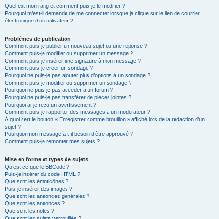
Quel est mon rang et comment puis-je le modifier ?
Pourquoi m’est-il demandé de me connecter lorsque je clique sur le lien de courrier
électronique d’un utilisateur ?
Problèmes de publication
Comment puis-je publier un nouveau sujet ou une réponse ?
Comment puis-je modifier ou supprimer un message ?
Comment puis-je insérer une signature à mon message ?
Comment puis-je créer un sondage ?
Pourquoi ne puis-je pas ajouter plus d’options à un sondage ?
Comment puis-je modifier ou supprimer un sondage ?
Pourquoi ne puis-je pas accéder à un forum ?
Pourquoi ne puis-je pas transférer de pièces jointes ?
Pourquoi ai-je reçu un avertissement ?
Comment puis-je rapporter des messages à un modérateur ?
À quoi sert le bouton « Enregistrer comme brouillon » affiché lors de la rédaction d’un
sujet ?
Pourquoi mon message a-t-il besoin d’être approuvé ?
Comment puis-je remonter mes sujets ?
Mise en forme et types de sujets
Qu’est-ce que le BBCode ?
Puis-je insérer du code HTML ?
Que sont les émoticônes ?
Puis-je insérer des images ?
Que sont les annonces générales ?
Que sont les annonces ?
Que sont les notes ?
Que sont les sujets verrouillés ?