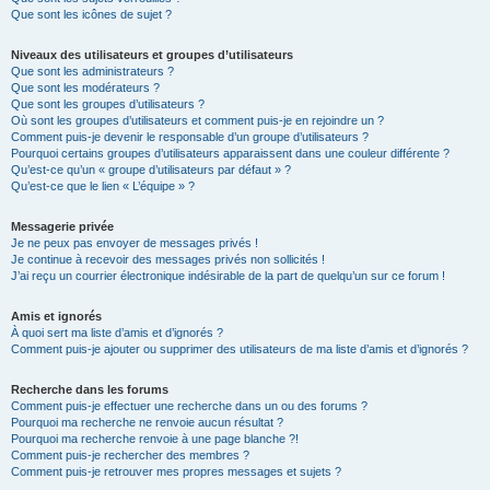
Que sont les icônes de sujet ?
Niveaux des utilisateurs et groupes d’utilisateurs
Que sont les administrateurs ?
Que sont les modérateurs ?
Que sont les groupes d’utilisateurs ?
Où sont les groupes d’utilisateurs et comment puis-je en rejoindre un ?
Comment puis-je devenir le responsable d’un groupe d’utilisateurs ?
Pourquoi certains groupes d’utilisateurs apparaissent dans une couleur différente ?
Qu’est-ce qu’un « groupe d’utilisateurs par défaut » ?
Qu’est-ce que le lien « L’équipe » ?
Messagerie privée
Je ne peux pas envoyer de messages privés !
Je continue à recevoir des messages privés non sollicités !
J’ai reçu un courrier électronique indésirable de la part de quelqu’un sur ce forum !
Amis et ignorés
À quoi sert ma liste d’amis et d’ignorés ?
Comment puis-je ajouter ou supprimer des utilisateurs de ma liste d’amis et d’ignorés ?
Recherche dans les forums
Comment puis-je effectuer une recherche dans un ou des forums ?
Pourquoi ma recherche ne renvoie aucun résultat ?
Pourquoi ma recherche renvoie à une page blanche ?!
Comment puis-je rechercher des membres ?
Comment puis-je retrouver mes propres messages et sujets ?