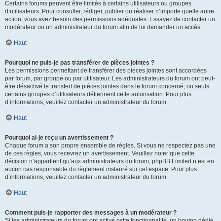
Certains forums peuvent être limités à certains utilisateurs ou groupes
d’utilisateurs. Pour consulter, rédiger, publier ou réaliser n’importe quelle autre
action, vous avez besoin des permissions adéquates. Essayez de contacter un
modérateur ou un administrateur du forum afin de lui demander un accès.
Haut
Pourquoi ne puis-je pas transférer de pièces jointes ?
Les permissions permettant de transférer des pièces jointes sont accordées
par forum, par groupe ou par utilisateur. Les administrateurs du forum ont peut-
être désactivé le transfert de pièces jointes dans le forum concerné, ou seuls
certains groupes d’utilisateurs détiennent cette autorisation. Pour plus
d’informations, veuillez contacter un administrateur du forum.
Haut
Pourquoi ai-je reçu un avertissement ?
Chaque forum a son propre ensemble de règles. Si vous ne respectez pas une
de ces règles, vous recevrez un avertissement. Veuillez noter que cette
décision n’appartient qu’aux administrateurs du forum, phpBB Limited n’est en
aucun cas responsable du règlement instauré sur cet espace. Pour plus
d’informations, veuillez contacter un administrateur du forum.
Haut
Comment puis-je rapporter des messages à un modérateur ?
Si les administrateurs du forum ont activé cette fonctionnalité, un bouton dédié