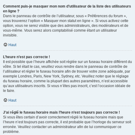
Comment puis-je masquer mon nom d’utilisateur de la liste des utilisateurs
en ligne ?
Dans le panneau de contrôle de l’utilisateur, sous « Préférences du forum »,
vous trouverez l’option « Masquer mon statut en ligne ». Si vous activez cette
option, vous ne serez visible que des administrateurs, des modérateurs et de
vous-même. Vous serez alors comptabilisé comme étant un utilisateur
invisible.
Haut
L’heure n’est pas correcte !
Il est possible que l’heure affichée soit réglée sur un fuseau horaire différent du
vôtre. Si tel était le cas, veuillez vous rendre dans le panneau de contrôle de
l’utilisateur et régler le fuseau horaire afin de trouver votre zone adéquate, par
exemple Londres, Paris, New York, Sydney, etc. Veuillez noter que le réglage
du fuseau horaire, comme la plupart des autres paramètres, n’est accessible
qu’aux utilisateurs inscrits. Si vous n’êtes pas inscrit, c’est l’occasion idéale de
le faire.
Haut
J’ai réglé le fuseau horaire mais l’heure n’est toujours pas correcte !
Si vous êtes certain d’avoir correctement réglé le fuseau horaire mais que
l’heure n’est toujours pas correcte, il est probable que l’horloge du serveur soit
erronée. Veuillez contacter un administrateur afin de lui communiquer ce
problème.