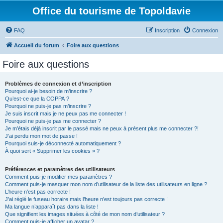
Office du tourisme de Topoldavie
FAQ
Inscription
Connexion
Accueil du forum
Foire aux questions
Foire aux questions
Problèmes de connexion et d’inscription
Pourquoi ai-je besoin de m’inscrire ?
Qu’est-ce que la COPPA ?
Pourquoi ne puis-je pas m’inscrire ?
Je suis inscrit mais je ne peux pas me connecter !
Pourquoi ne puis-je pas me connecter ?
Je m’étais déjà inscrit par le passé mais ne peux à présent plus me connecter ?!
J’ai perdu mon mot de passe !
Pourquoi suis-je déconnecté automatiquement ?
À quoi sert « Supprimer les cookies » ?
Préférences et paramètres des utilisateurs
Comment puis-je modifier mes paramètres ?
Comment puis-je masquer mon nom d’utilisateur de la liste des utilisateurs en ligne ?
L’heure n’est pas correcte !
J’ai réglé le fuseau horaire mais l’heure n’est toujours pas correcte !
Ma langue n’apparaît pas dans la liste !
Que signifient les images situées à côté de mon nom d’utilisateur ?
Comment puis-je afficher un avatar ?