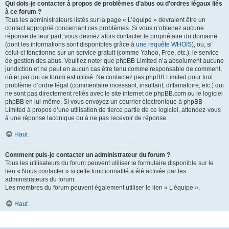
Qui dois-je contacter à propos de problèmes d’abus ou d’ordres légaux liés
à ce forum ?
Tous les administrateurs listés sur la page « L’équipe » devraient être un
contact approprié concernant ces problèmes. Si vous n’obtenez aucune
réponse de leur part, vous devriez alors contacter le propriétaire du domaine
(dont les informations sont disponibles grâce à
une requête WHOIS
), ou, si
celui-ci fonctionne sur un service gratuit (comme Yahoo, Free, etc.), le service
de gestion des abus. Veuillez noter que phpBB Limited n’a absolument aucune
juridiction et ne peut en aucun cas être tenu comme responsable de comment,
où et par qui ce forum est utilisé. Ne contactez pas phpBB Limited pour tout
problème d’ordre légal (commentaire incessant, insultant, diffamatoire, etc.) qui
ne sont pas directement reliés avec le site internet de phpBB.com ou le logiciel
phpBB en lui-même. Si vous envoyez un courrier électronique à phpBB
Limited à propos d’une utilisation de tierce partie de ce logiciel, attendez-vous
à une réponse laconique ou à ne pas recevoir de réponse.
Haut
Comment puis-je contacter un administrateur du forum ?
Tous les utilisateurs du forum peuvent utiliser le formulaire disponible sur le
lien « Nous contacter » si cette fonctionnalité a été activée par les
administrateurs du forum.
Les membres du forum peuvent également utiliser le lien « L’équipe ».
Haut