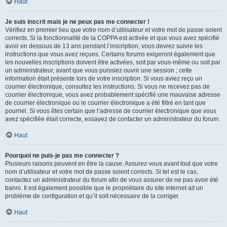
Haut
Je suis inscrit mais je ne peux pas me connecter !
Vérifiez en premier lieu que votre nom d’utilisateur et votre mot de passe soient
corrects. Si la fonctionnalité de la COPPA est activée et que vous avez spécifié
avoir en dessous de 13 ans pendant l’inscription, vous devrez suivre les
instructions que vous avez reçues. Certains forums exigeront également que
les nouvelles inscriptions doivent être activées, soit par vous-même ou soit par
un administrateur, avant que vous puissiez ouvrir une session ; cette
information était présente lors de votre inscription. Si vous aviez reçu un
courrier électronique, consultez les instructions. Si vous ne recevez pas de
courrier électronique, vous avez probablement spécifié une mauvaise adresse
de courrier électronique ou le courrier électronique a été filtré en tant que
pourriel. Si vous êtes certain que l’adresse de courrier électronique que vous
avez spécifiée était correcte, essayez de contacter un administrateur du forum.
Haut
Pourquoi ne puis-je pas me connecter ?
Plusieurs raisons peuvent en être la cause. Assurez-vous avant tout que votre
nom d’utilisateur et votre mot de passe soient corrects. Si tel est le cas,
contactez un administrateur du forum afin de vous assurer de ne pas avoir été
banni. Il est également possible que le propriétaire du site internet ait un
problème de configuration et qu’il soit nécessaire de la corriger.
Haut