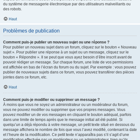
du système de messagerie électronique par des utilisateurs malveillants ou
des robots.
Haut
Problèmes de publication
Comment puis-je publier un nouveau sujet ou une réponse ?
Pour publier un nouveau sujet dans un forum, cliquez sur le bouton « Nouveau
sujet ». Pour publier une réponse à un sujet ou un message, cliquez sur le
bouton « Répondre ». Il se peut que vous ayez besoin d’être inscrit avant de
pouvoir rédiger un message. Sur chaque forum, une liste de vos permissions
est affichée en bas de l’écran du forum ou du sujet. Par exemple : vous pouvez
publier de nouveaux sujets dans ce forum, vous pouvez transférer des pièces
jointes dans ce forum, etc.
Haut
Comment puis-je modifier ou supprimer un message ?
À moins que vous ne soyez un administrateur ou un modérateur du forum,
vous ne pouvez modifier ou supprimer que vos propres messages. Vous
pouvez modifier un de vos messages en cliquant le bouton adéquat, parfois
dans une limite de temps après que le message initial ait été publié. Si
quelqu’un a déjà répondu à votre message, un petit texte situé en dessous du
message affichera le nombre de fois que vous l’avez modifié, contenant la date
et l’heure de la modification. Ce petit texte n’apparaîtra pas s’il s’agit d’une
modification effectuée par un modérateur ou un administrateur, bien qu’ils