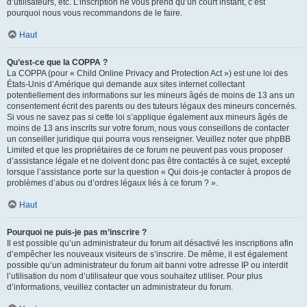
d’utilisateurs, etc. L’inscription ne vous prend qu’un court instant, c’est
pourquoi nous vous recommandons de le faire.
Haut
Qu’est-ce que la COPPA ?
La COPPA (pour « Child Online Privacy and Protection Act ») est une loi des
États-Unis d’Amérique qui demande aux sites internet collectant
potentiellement des informations sur les mineurs âgés de moins de 13 ans un
consentement écrit des parents ou des tuteurs légaux des mineurs concernés.
Si vous ne savez pas si cette loi s’applique également aux mineurs âgés de
moins de 13 ans inscrits sur votre forum, nous vous conseillons de contacter
un conseiller juridique qui pourra vous renseigner. Veuillez noter que phpBB
Limited et que les propriétaires de ce forum ne peuvent pas vous proposer
d’assistance légale et ne doivent donc pas être contactés à ce sujet, excepté
lorsque l’assistance porte sur la question « Qui dois-je contacter à propos de
problèmes d’abus ou d’ordres légaux liés à ce forum ? ».
Haut
Pourquoi ne puis-je pas m’inscrire ?
Il est possible qu’un administrateur du forum ait désactivé les inscriptions afin
d’empêcher les nouveaux visiteurs de s’inscrire. De même, il est également
possible qu’un administrateur du forum ait banni votre adresse IP ou interdit
l’utilisation du nom d’utilisateur que vous souhaitez utiliser. Pour plus
d’informations, veuillez contacter un administrateur du forum.