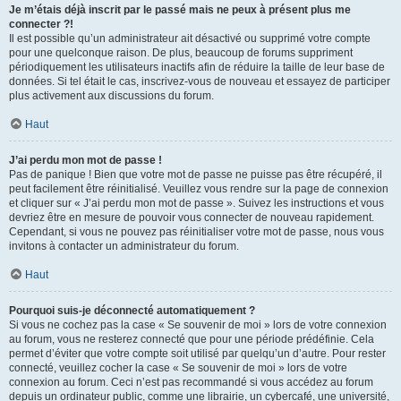
Je m’étais déjà inscrit par le passé mais ne peux à présent plus me
connecter ?!
Il est possible qu’un administrateur ait désactivé ou supprimé votre compte
pour une quelconque raison. De plus, beaucoup de forums suppriment
périodiquement les utilisateurs inactifs afin de réduire la taille de leur base de
données. Si tel était le cas, inscrivez-vous de nouveau et essayez de participer
plus activement aux discussions du forum.
Haut
J’ai perdu mon mot de passe !
Pas de panique ! Bien que votre mot de passe ne puisse pas être récupéré, il
peut facilement être réinitialisé. Veuillez vous rendre sur la page de connexion
et cliquer sur « J’ai perdu mon mot de passe ». Suivez les instructions et vous
devriez être en mesure de pouvoir vous connecter de nouveau rapidement.
Cependant, si vous ne pouvez pas réinitialiser votre mot de passe, nous vous
invitons à contacter un administrateur du forum.
Haut
Pourquoi suis-je déconnecté automatiquement ?
Si vous ne cochez pas la case « Se souvenir de moi » lors de votre connexion
au forum, vous ne resterez connecté que pour une période prédéfinie. Cela
permet d’éviter que votre compte soit utilisé par quelqu’un d’autre. Pour rester
connecté, veuillez cocher la case « Se souvenir de moi » lors de votre
connexion au forum. Ceci n’est pas recommandé si vous accédez au forum
depuis un ordinateur public, comme une librairie, un cybercafé, une université,