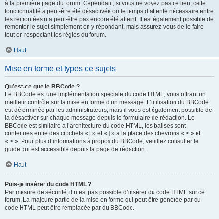
à la première page du forum. Cependant, si vous ne voyez pas ce lien, cette
fonctionnalité a peut-être été désactivée ou le temps d’attente nécessaire entre
les remontées n’a peut-être pas encore été atteint. Il est également possible de
remonter le sujet simplement en y répondant, mais assurez-vous de le faire
tout en respectant les règles du forum.
Haut
Mise en forme et types de sujets
Qu’est-ce que le BBCode ?
Le BBCode est une implémentation spéciale du code HTML, vous offrant un
meilleur contrôle sur la mise en forme d’un message. L’utilisation du BBCode
est déterminée par les administrateurs, mais il vous est également possible de
la désactiver sur chaque message depuis le formulaire de rédaction. Le
BBCode est similaire à l’architecture du code HTML, les balises sont
contenues entre des crochets « [ » et « ] » à la place des chevrons « < » et
« > ». Pour plus d’informations à propos du BBCode, veuillez consulter le
guide qui est accessible depuis la page de rédaction.
Haut
Puis-je insérer du code HTML ?
Par mesure de sécurité, il n’est pas possible d’insérer du code HTML sur ce
forum. La majeure partie de la mise en forme qui peut être générée par du
code HTML peut être remplacée par du BBCode.