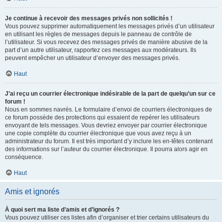
Je continue à recevoir des messages privés non sollicités !
Vous pouvez supprimer automatiquement les messages privés d’un utilisateur
en utilisant les règles de messages depuis le panneau de contrôle de
l’utilisateur. Si vous recevez des messages privés de manière abusive de la
part d’un autre utilisateur, rapportez ces messages aux modérateurs. Ils
peuvent empêcher un utilisateur d’envoyer des messages privés.
Haut
J’ai reçu un courrier électronique indésirable de la part de quelqu’un sur ce
forum !
Nous en sommes navrés. Le formulaire d’envoi de courriers électroniques de
ce forum possède des protections qui essaient de repérer les utilisateurs
envoyant de tels messages. Vous devriez envoyer par courrier électronique
une copie complète du courrier électronique que vous avez reçu à un
administrateur du forum. Il est très important d’y inclure les en-têtes contenant
des informations sur l’auteur du courrier électronique. Il pourra alors agir en
conséquence.
Haut
Amis et ignorés
À quoi sert ma liste d’amis et d’ignorés ?
Vous pouvez utiliser ces listes afin d’organiser et trier certains utilisateurs du