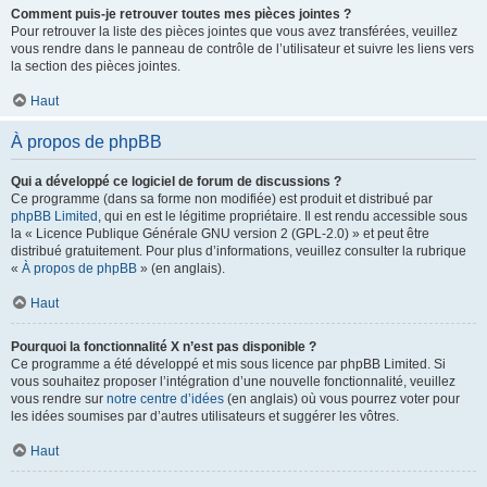
Comment puis-je retrouver toutes mes pièces jointes ?
Pour retrouver la liste des pièces jointes que vous avez transférées, veuillez
vous rendre dans le panneau de contrôle de l’utilisateur et suivre les liens vers
la section des pièces jointes.
Haut
À propos de phpBB
Qui a développé ce logiciel de forum de discussions ?
Ce programme (dans sa forme non modifiée) est produit et distribué par
phpBB Limited
, qui en est le légitime propriétaire. Il est rendu accessible sous
la « Licence Publique Générale GNU version 2 (GPL-2.0) » et peut être
distribué gratuitement. Pour plus d’informations, veuillez consulter la rubrique
«
À propos de phpBB
» (en anglais).
Haut
Pourquoi la fonctionnalité X n’est pas disponible ?
Ce programme a été développé et mis sous licence par phpBB Limited. Si
vous souhaitez proposer l’intégration d’une nouvelle fonctionnalité, veuillez
vous rendre sur
notre centre d’idées
(en anglais) où vous pourrez voter pour
les idées soumises par d’autres utilisateurs et suggérer les vôtres.
Haut