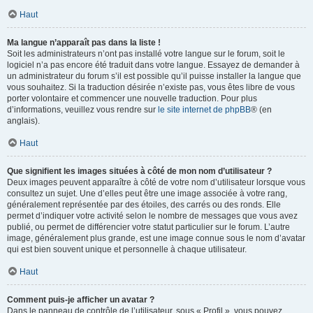
Haut
Ma langue n’apparaît pas dans la liste !
Soit les administrateurs n’ont pas installé votre langue sur le forum, soit le
logiciel n’a pas encore été traduit dans votre langue. Essayez de demander à
un administrateur du forum s’il est possible qu’il puisse installer la langue que
vous souhaitez. Si la traduction désirée n’existe pas, vous êtes libre de vous
porter volontaire et commencer une nouvelle traduction. Pour plus
d’informations, veuillez vous rendre sur
le site internet de phpBB
® (en
anglais).
Haut
Que signifient les images situées à côté de mon nom d’utilisateur ?
Deux images peuvent apparaître à côté de votre nom d’utilisateur lorsque vous
consultez un sujet. Une d’elles peut être une image associée à votre rang,
généralement représentée par des étoiles, des carrés ou des ronds. Elle
permet d’indiquer votre activité selon le nombre de messages que vous avez
publié, ou permet de différencier votre statut particulier sur le forum. L’autre
image, généralement plus grande, est une image connue sous le nom d’avatar
qui est bien souvent unique et personnelle à chaque utilisateur.
Haut
Comment puis-je afficher un avatar ?
Dans le panneau de contrôle de l’utilisateur, sous « Profil », vous pouvez