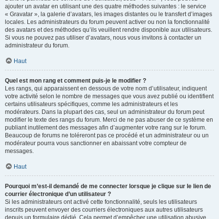
ajouter un avatar en utilisant une des quatre méthodes suivantes : le service
« Gravatar », la galerie d’avatars, les images distantes ou le transfert d’images
locales. Les administrateurs du forum peuvent activer ou non la fonctionnalité
des avatars et des méthodes qu’ils veuillent rendre disponible aux utilisateurs.
Si vous ne pouvez pas utiliser d’avatars, nous vous invitons à contacter un
administrateur du forum.
Haut
Quel est mon rang et comment puis-je le modifier ?
Les rangs, qui apparaissent en dessous de votre nom d’utilisateur, indiquent
votre activité selon le nombre de messages que vous avez publié ou identifient
certains utilisateurs spécifiques, comme les administrateurs et les
modérateurs. Dans la plupart des cas, seul un administrateur du forum peut
modifier le texte des rangs du forum. Merci de ne pas abuser de ce système en
publiant inutilement des messages afin d’augmenter votre rang sur le forum.
Beaucoup de forums ne toléreront pas ce procédé et un administrateur ou un
modérateur pourra vous sanctionner en abaissant votre compteur de
messages.
Haut
Pourquoi m’est-il demandé de me connecter lorsque je clique sur le lien de
courrier électronique d’un utilisateur ?
Si les administrateurs ont activé cette fonctionnalité, seuls les utilisateurs
inscrits peuvent envoyer des courriers électroniques aux autres utilisateurs
depuis un formulaire dédié. Cela permet d’empêcher une utilisation abusive