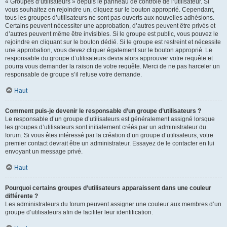
« Groupes d’utilisateurs » depuis le panneau de contrôle de l’utilisateur. Si
vous souhaitez en rejoindre un, cliquez sur le bouton approprié. Cependant,
tous les groupes d’utilisateurs ne sont pas ouverts aux nouvelles adhésions.
Certains peuvent nécessiter une approbation, d’autres peuvent être privés et
d’autres peuvent même être invisibles. Si le groupe est public, vous pouvez le
rejoindre en cliquant sur le bouton dédié. Si le groupe est restreint et nécessite
une approbation, vous devez cliquer également sur le bouton approprié. Le
responsable du groupe d’utilisateurs devra alors approuver votre requête et
pourra vous demander la raison de votre requête. Merci de ne pas harceler un
responsable de groupe s’il refuse votre demande.
Haut
Comment puis-je devenir le responsable d’un groupe d’utilisateurs ?
Le responsable d’un groupe d’utilisateurs est généralement assigné lorsque
les groupes d’utilisateurs sont initialement créés par un administrateur du
forum. Si vous êtes intéressé par la création d’un groupe d’utilisateurs, votre
premier contact devrait être un administrateur. Essayez de le contacter en lui
envoyant un message privé.
Haut
Pourquoi certains groupes d’utilisateurs apparaissent dans une couleur
différente ?
Les administrateurs du forum peuvent assigner une couleur aux membres d’un
groupe d’utilisateurs afin de faciliter leur identification.