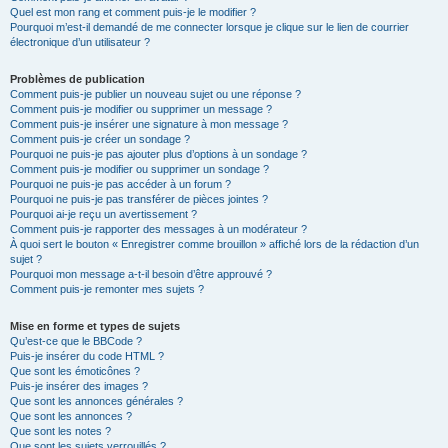
Quel est mon rang et comment puis-je le modifier ?
Pourquoi m’est-il demandé de me connecter lorsque je clique sur le lien de courrier
électronique d’un utilisateur ?
Problèmes de publication
Comment puis-je publier un nouveau sujet ou une réponse ?
Comment puis-je modifier ou supprimer un message ?
Comment puis-je insérer une signature à mon message ?
Comment puis-je créer un sondage ?
Pourquoi ne puis-je pas ajouter plus d’options à un sondage ?
Comment puis-je modifier ou supprimer un sondage ?
Pourquoi ne puis-je pas accéder à un forum ?
Pourquoi ne puis-je pas transférer de pièces jointes ?
Pourquoi ai-je reçu un avertissement ?
Comment puis-je rapporter des messages à un modérateur ?
À quoi sert le bouton « Enregistrer comme brouillon » affiché lors de la rédaction d’un
sujet ?
Pourquoi mon message a-t-il besoin d’être approuvé ?
Comment puis-je remonter mes sujets ?
Mise en forme et types de sujets
Qu’est-ce que le BBCode ?
Puis-je insérer du code HTML ?
Que sont les émoticônes ?
Puis-je insérer des images ?
Que sont les annonces générales ?
Que sont les annonces ?
Que sont les notes ?
Que sont les sujets verrouillés ?