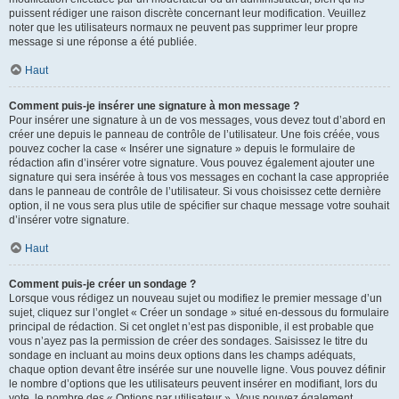
puissent rédiger une raison discrète concernant leur modification. Veuillez
noter que les utilisateurs normaux ne peuvent pas supprimer leur propre
message si une réponse a été publiée.
Haut
Comment puis-je insérer une signature à mon message ?
Pour insérer une signature à un de vos messages, vous devez tout d’abord en
créer une depuis le panneau de contrôle de l’utilisateur. Une fois créée, vous
pouvez cocher la case « Insérer une signature » depuis le formulaire de
rédaction afin d’insérer votre signature. Vous pouvez également ajouter une
signature qui sera insérée à tous vos messages en cochant la case appropriée
dans le panneau de contrôle de l’utilisateur. Si vous choisissez cette dernière
option, il ne vous sera plus utile de spécifier sur chaque message votre souhait
d’insérer votre signature.
Haut
Comment puis-je créer un sondage ?
Lorsque vous rédigez un nouveau sujet ou modifiez le premier message d’un
sujet, cliquez sur l’onglet « Créer un sondage » situé en-dessous du formulaire
principal de rédaction. Si cet onglet n’est pas disponible, il est probable que
vous n’ayez pas la permission de créer des sondages. Saisissez le titre du
sondage en incluant au moins deux options dans les champs adéquats,
chaque option devant être insérée sur une nouvelle ligne. Vous pouvez définir
le nombre d’options que les utilisateurs peuvent insérer en modifiant, lors du
vote, le nombre des « Options par utilisateur ». Vous pouvez également