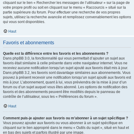
cliquant sur le lien « Rechercher les messages de l’utilisateur » sur la page de
votre propre profil ou soit en cliquant sur le menu « Raccourcis » situé sur la
partie supérieure du forum. Pour effectuer une recherche de vos propres
sujets, utilisez la recherche avancée et remplissez convenablement les options
qui vous sont disponibles.
Haut
Favoris et abonnements
Quelle est la différence entre les favoris et les abonnements ?
Dans phpBB 3.0, la fonctionnalité qui vous permettait d’ajouter un sujet aux
favoris était similaire à celle présente dans votre navigateur internet. Vous ne
receviez aucune notification lorsqu’un sujet ajouté aux favoris était mis à jour.
Dans phpBB 3.2, les favoris sont davantage similaires aux abonnements. Vous
pouvez à présent recevoir une notification lorsqu’un sujet ajouté aux favoris est
mis à jour. L’abonnement, quant à lui, vous préviendra de la mise à jour d’un
forum ou d’un sujet auquel vous êtes abonné. Les options de notification des
favoris et des abonnements peuvent être modifiés depuis le panneau de
contrôle de l’utilisateur, sous les « Préférences du forum ».
Haut
Comment puis-je ajouter aux favoris ou m’abonner à un sujet spécifique ?
Vous pouvez ajouter aux favoris ou vous abonner à un sujet spécifique en
cliquant sur le lien approprié dans le menu « Outils du sujet », situé en haut et
en bas des sujets et parfois illustré par une image.