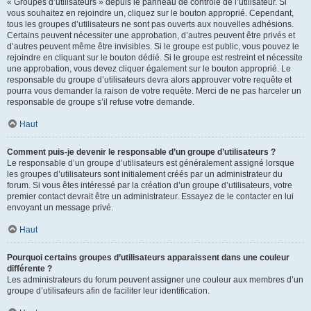
« Groupes d’utilisateurs » depuis le panneau de contrôle de l’utilisateur. Si
vous souhaitez en rejoindre un, cliquez sur le bouton approprié. Cependant,
tous les groupes d’utilisateurs ne sont pas ouverts aux nouvelles adhésions.
Certains peuvent nécessiter une approbation, d’autres peuvent être privés et
d’autres peuvent même être invisibles. Si le groupe est public, vous pouvez le
rejoindre en cliquant sur le bouton dédié. Si le groupe est restreint et nécessite
une approbation, vous devez cliquer également sur le bouton approprié. Le
responsable du groupe d’utilisateurs devra alors approuver votre requête et
pourra vous demander la raison de votre requête. Merci de ne pas harceler un
responsable de groupe s’il refuse votre demande.
Haut
Comment puis-je devenir le responsable d’un groupe d’utilisateurs ?
Le responsable d’un groupe d’utilisateurs est généralement assigné lorsque
les groupes d’utilisateurs sont initialement créés par un administrateur du
forum. Si vous êtes intéressé par la création d’un groupe d’utilisateurs, votre
premier contact devrait être un administrateur. Essayez de le contacter en lui
envoyant un message privé.
Haut
Pourquoi certains groupes d’utilisateurs apparaissent dans une couleur
différente ?
Les administrateurs du forum peuvent assigner une couleur aux membres d’un
groupe d’utilisateurs afin de faciliter leur identification.