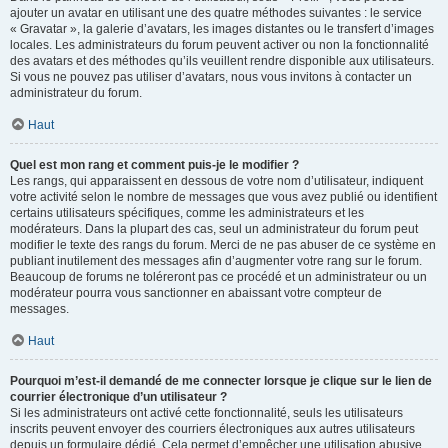
ajouter un avatar en utilisant une des quatre méthodes suivantes : le service
« Gravatar », la galerie d’avatars, les images distantes ou le transfert d’images
locales. Les administrateurs du forum peuvent activer ou non la fonctionnalité
des avatars et des méthodes qu’ils veuillent rendre disponible aux utilisateurs.
Si vous ne pouvez pas utiliser d’avatars, nous vous invitons à contacter un
administrateur du forum.
Haut
Quel est mon rang et comment puis-je le modifier ?
Les rangs, qui apparaissent en dessous de votre nom d’utilisateur, indiquent
votre activité selon le nombre de messages que vous avez publié ou identifient
certains utilisateurs spécifiques, comme les administrateurs et les
modérateurs. Dans la plupart des cas, seul un administrateur du forum peut
modifier le texte des rangs du forum. Merci de ne pas abuser de ce système en
publiant inutilement des messages afin d’augmenter votre rang sur le forum.
Beaucoup de forums ne toléreront pas ce procédé et un administrateur ou un
modérateur pourra vous sanctionner en abaissant votre compteur de
messages.
Haut
Pourquoi m’est-il demandé de me connecter lorsque je clique sur le lien de
courrier électronique d’un utilisateur ?
Si les administrateurs ont activé cette fonctionnalité, seuls les utilisateurs
inscrits peuvent envoyer des courriers électroniques aux autres utilisateurs
depuis un formulaire dédié. Cela permet d’empêcher une utilisation abusive