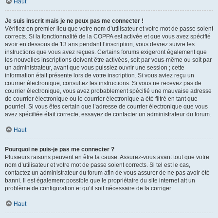
Haut
Je suis inscrit mais je ne peux pas me connecter !
Vérifiez en premier lieu que votre nom d’utilisateur et votre mot de passe soient
corrects. Si la fonctionnalité de la COPPA est activée et que vous avez spécifié
avoir en dessous de 13 ans pendant l’inscription, vous devrez suivre les
instructions que vous avez reçues. Certains forums exigeront également que
les nouvelles inscriptions doivent être activées, soit par vous-même ou soit par
un administrateur, avant que vous puissiez ouvrir une session ; cette
information était présente lors de votre inscription. Si vous aviez reçu un
courrier électronique, consultez les instructions. Si vous ne recevez pas de
courrier électronique, vous avez probablement spécifié une mauvaise adresse
de courrier électronique ou le courrier électronique a été filtré en tant que
pourriel. Si vous êtes certain que l’adresse de courrier électronique que vous
avez spécifiée était correcte, essayez de contacter un administrateur du forum.
Haut
Pourquoi ne puis-je pas me connecter ?
Plusieurs raisons peuvent en être la cause. Assurez-vous avant tout que votre
nom d’utilisateur et votre mot de passe soient corrects. Si tel est le cas,
contactez un administrateur du forum afin de vous assurer de ne pas avoir été
banni. Il est également possible que le propriétaire du site internet ait un
problème de configuration et qu’il soit nécessaire de la corriger.
Haut