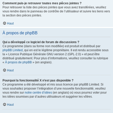
Comment puis-je retrouver toutes mes pièces jointes ?
Pour retrouver la liste des pièces jointes que vous avez transférées, veuillez
vous rendre dans le panneau de contrôle de l’utilisateur et suivre les liens vers
la section des pièces jointes.
Haut
À propos de phpBB
Qui a développé ce logiciel de forum de discussions ?
Ce programme (dans sa forme non modifiée) est produit et distribué par
phpBB Limited
, qui en est le légitime propriétaire. Il est rendu accessible sous
la « Licence Publique Générale GNU version 2 (GPL-2.0) » et peut être
distribué gratuitement. Pour plus d’informations, veuillez consulter la rubrique
«
À propos de phpBB
» (en anglais).
Haut
Pourquoi la fonctionnalité X n’est pas disponible ?
Ce programme a été développé et mis sous licence par phpBB Limited. Si
vous souhaitez proposer l’intégration d’une nouvelle fonctionnalité, veuillez
vous rendre sur
notre centre d’idées
(en anglais) où vous pourrez voter pour
les idées soumises par d’autres utilisateurs et suggérer les vôtres.
Haut