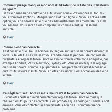
Comment puis-je masquer mon nom d’utilisateur de la liste des utilisateurs
en ligne ?
Dans le panneau de contrôle de l’utilisateur, sous « Préférences du forum »,
vous trouverez l’option « Masquer mon statut en ligne ». Si vous activez cette
option, vous ne serez visible que des administrateurs, des modérateurs et de
vous-même. Vous serez alors comptabilisé comme étant un utilisateur
invisible.
Haut
L’heure n’est pas correcte !
Il est possible que l’heure affichée soit réglée sur un fuseau horaire différent du
vôtre. Si tel était le cas, veuillez vous rendre dans le panneau de contrôle de
l’utilisateur et régler le fuseau horaire afin de trouver votre zone adéquate, par
exemple Londres, Paris, New York, Sydney, etc. Veuillez noter que le réglage
du fuseau horaire, comme la plupart des autres paramètres, n’est accessible
qu’aux utilisateurs inscrits. Si vous n’êtes pas inscrit, c’est l’occasion idéale de
le faire.
Haut
J’ai réglé le fuseau horaire mais l’heure n’est toujours pas correcte !
Si vous êtes certain d’avoir correctement réglé le fuseau horaire mais que
l’heure n’est toujours pas correcte, il est probable que l’horloge du serveur soit
erronée. Veuillez contacter un administrateur afin de lui communiquer ce
problème.