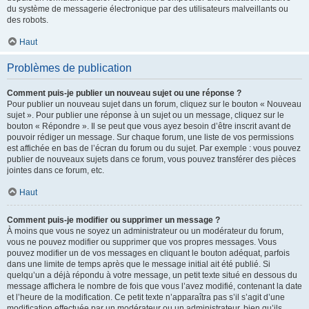
du système de messagerie électronique par des utilisateurs malveillants ou
des robots.
Haut
Problèmes de publication
Comment puis-je publier un nouveau sujet ou une réponse ?
Pour publier un nouveau sujet dans un forum, cliquez sur le bouton « Nouveau
sujet ». Pour publier une réponse à un sujet ou un message, cliquez sur le
bouton « Répondre ». Il se peut que vous ayez besoin d’être inscrit avant de
pouvoir rédiger un message. Sur chaque forum, une liste de vos permissions
est affichée en bas de l’écran du forum ou du sujet. Par exemple : vous pouvez
publier de nouveaux sujets dans ce forum, vous pouvez transférer des pièces
jointes dans ce forum, etc.
Haut
Comment puis-je modifier ou supprimer un message ?
À moins que vous ne soyez un administrateur ou un modérateur du forum,
vous ne pouvez modifier ou supprimer que vos propres messages. Vous
pouvez modifier un de vos messages en cliquant le bouton adéquat, parfois
dans une limite de temps après que le message initial ait été publié. Si
quelqu’un a déjà répondu à votre message, un petit texte situé en dessous du
message affichera le nombre de fois que vous l’avez modifié, contenant la date
et l’heure de la modification. Ce petit texte n’apparaîtra pas s’il s’agit d’une
modification effectuée par un modérateur ou un administrateur, bien qu’ils