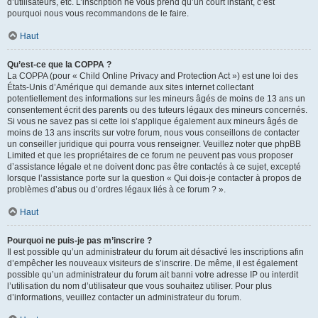
d’utilisateurs, etc. L’inscription ne vous prend qu’un court instant, c’est
pourquoi nous vous recommandons de le faire.
Haut
Qu’est-ce que la COPPA ?
La COPPA (pour « Child Online Privacy and Protection Act ») est une loi des
États-Unis d’Amérique qui demande aux sites internet collectant
potentiellement des informations sur les mineurs âgés de moins de 13 ans un
consentement écrit des parents ou des tuteurs légaux des mineurs concernés.
Si vous ne savez pas si cette loi s’applique également aux mineurs âgés de
moins de 13 ans inscrits sur votre forum, nous vous conseillons de contacter
un conseiller juridique qui pourra vous renseigner. Veuillez noter que phpBB
Limited et que les propriétaires de ce forum ne peuvent pas vous proposer
d’assistance légale et ne doivent donc pas être contactés à ce sujet, excepté
lorsque l’assistance porte sur la question « Qui dois-je contacter à propos de
problèmes d’abus ou d’ordres légaux liés à ce forum ? ».
Haut
Pourquoi ne puis-je pas m’inscrire ?
Il est possible qu’un administrateur du forum ait désactivé les inscriptions afin
d’empêcher les nouveaux visiteurs de s’inscrire. De même, il est également
possible qu’un administrateur du forum ait banni votre adresse IP ou interdit
l’utilisation du nom d’utilisateur que vous souhaitez utiliser. Pour plus
d’informations, veuillez contacter un administrateur du forum.