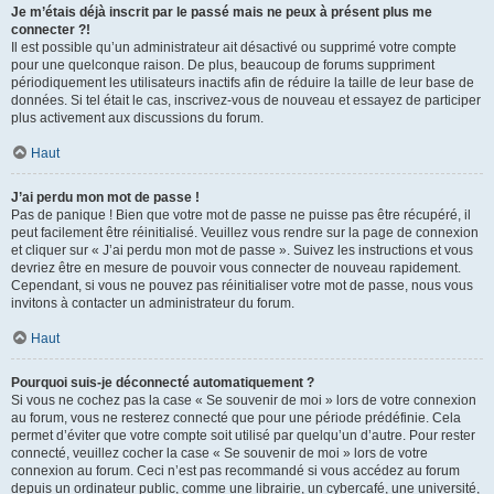
Je m’étais déjà inscrit par le passé mais ne peux à présent plus me
connecter ?!
Il est possible qu’un administrateur ait désactivé ou supprimé votre compte
pour une quelconque raison. De plus, beaucoup de forums suppriment
périodiquement les utilisateurs inactifs afin de réduire la taille de leur base de
données. Si tel était le cas, inscrivez-vous de nouveau et essayez de participer
plus activement aux discussions du forum.
Haut
J’ai perdu mon mot de passe !
Pas de panique ! Bien que votre mot de passe ne puisse pas être récupéré, il
peut facilement être réinitialisé. Veuillez vous rendre sur la page de connexion
et cliquer sur « J’ai perdu mon mot de passe ». Suivez les instructions et vous
devriez être en mesure de pouvoir vous connecter de nouveau rapidement.
Cependant, si vous ne pouvez pas réinitialiser votre mot de passe, nous vous
invitons à contacter un administrateur du forum.
Haut
Pourquoi suis-je déconnecté automatiquement ?
Si vous ne cochez pas la case « Se souvenir de moi » lors de votre connexion
au forum, vous ne resterez connecté que pour une période prédéfinie. Cela
permet d’éviter que votre compte soit utilisé par quelqu’un d’autre. Pour rester
connecté, veuillez cocher la case « Se souvenir de moi » lors de votre
connexion au forum. Ceci n’est pas recommandé si vous accédez au forum
depuis un ordinateur public, comme une librairie, un cybercafé, une université,