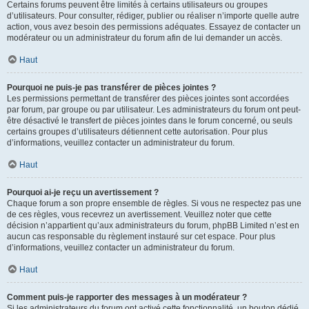
Certains forums peuvent être limités à certains utilisateurs ou groupes
d’utilisateurs. Pour consulter, rédiger, publier ou réaliser n’importe quelle autre
action, vous avez besoin des permissions adéquates. Essayez de contacter un
modérateur ou un administrateur du forum afin de lui demander un accès.
Haut
Pourquoi ne puis-je pas transférer de pièces jointes ?
Les permissions permettant de transférer des pièces jointes sont accordées
par forum, par groupe ou par utilisateur. Les administrateurs du forum ont peut-
être désactivé le transfert de pièces jointes dans le forum concerné, ou seuls
certains groupes d’utilisateurs détiennent cette autorisation. Pour plus
d’informations, veuillez contacter un administrateur du forum.
Haut
Pourquoi ai-je reçu un avertissement ?
Chaque forum a son propre ensemble de règles. Si vous ne respectez pas une
de ces règles, vous recevrez un avertissement. Veuillez noter que cette
décision n’appartient qu’aux administrateurs du forum, phpBB Limited n’est en
aucun cas responsable du règlement instauré sur cet espace. Pour plus
d’informations, veuillez contacter un administrateur du forum.
Haut
Comment puis-je rapporter des messages à un modérateur ?
Si les administrateurs du forum ont activé cette fonctionnalité, un bouton dédié