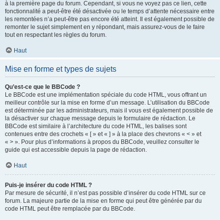
à la première page du forum. Cependant, si vous ne voyez pas ce lien, cette
fonctionnalité a peut-être été désactivée ou le temps d’attente nécessaire entre
les remontées n’a peut-être pas encore été atteint. Il est également possible de
remonter le sujet simplement en y répondant, mais assurez-vous de le faire
tout en respectant les règles du forum.
Haut
Mise en forme et types de sujets
Qu’est-ce que le BBCode ?
Le BBCode est une implémentation spéciale du code HTML, vous offrant un
meilleur contrôle sur la mise en forme d’un message. L’utilisation du BBCode
est déterminée par les administrateurs, mais il vous est également possible de
la désactiver sur chaque message depuis le formulaire de rédaction. Le
BBCode est similaire à l’architecture du code HTML, les balises sont
contenues entre des crochets « [ » et « ] » à la place des chevrons « < » et
« > ». Pour plus d’informations à propos du BBCode, veuillez consulter le
guide qui est accessible depuis la page de rédaction.
Haut
Puis-je insérer du code HTML ?
Par mesure de sécurité, il n’est pas possible d’insérer du code HTML sur ce
forum. La majeure partie de la mise en forme qui peut être générée par du
code HTML peut être remplacée par du BBCode.