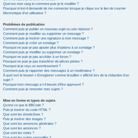
Quel est mon rang et comment puis-je le modifier ?
Pourquoi m’est-il demandé de me connecter lorsque je clique sur le lien de courrier
électronique d’un utilisateur ?
Problèmes de publication
Comment puis-je publier un nouveau sujet ou une réponse ?
Comment puis-je modifier ou supprimer un message ?
Comment puis-je insérer une signature à mon message ?
Comment puis-je créer un sondage ?
Pourquoi ne puis-je pas ajouter plus d’options à un sondage ?
Comment puis-je modifier ou supprimer un sondage ?
Pourquoi ne puis-je pas accéder à un forum ?
Pourquoi ne puis-je pas transférer de pièces jointes ?
Pourquoi ai-je reçu un avertissement ?
Comment puis-je rapporter des messages à un modérateur ?
À quoi sert le bouton « Enregistrer comme brouillon » affiché lors de la rédaction d’un
sujet ?
Pourquoi mon message a-t-il besoin d’être approuvé ?
Comment puis-je remonter mes sujets ?
Mise en forme et types de sujets
Qu’est-ce que le BBCode ?
Puis-je insérer du code HTML ?
Que sont les émoticônes ?
Puis-je insérer des images ?
Que sont les annonces générales ?
Que sont les annonces ?
Que sont les notes ?
Que sont les sujets verrouillés ?