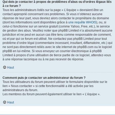
Qui dois-je contacter à propos de problèmes d’abus ou d’ordres légaux liés
à ce forum ?
Tous les administrateurs listés sur la page « L’équipe » devraient être un
contact approprié concernant ces problèmes. Si vous n’obtenez aucune
réponse de leur part, vous devriez alors contacter le propriétaire du domaine
(dont les informations sont disponibles grâce à
une requête WHOIS
), ou, si
celui-ci fonctionne sur un service gratuit (comme Yahoo, Free, etc.), le service
de gestion des abus. Veuillez noter que phpBB Limited n’a absolument aucune
juridiction et ne peut en aucun cas être tenu comme responsable de comment,
où et par qui ce forum est utilisé. Ne contactez pas phpBB Limited pour tout
problème d’ordre légal (commentaire incessant, insultant, diffamatoire, etc.) qui
ne sont pas directement reliés avec le site internet de phpBB.com ou le logiciel
phpBB en lui-même. Si vous envoyez un courrier électronique à phpBB
Limited à propos d’une utilisation de tierce partie de ce logiciel, attendez-vous
à une réponse laconique ou à ne pas recevoir de réponse.
Haut
Comment puis-je contacter un administrateur du forum ?
Tous les utilisateurs du forum peuvent utiliser le formulaire disponible sur le
lien « Nous contacter » si cette fonctionnalité a été activée par les
administrateurs du forum.
Les membres du forum peuvent également utiliser le lien « L’équipe ».
Haut