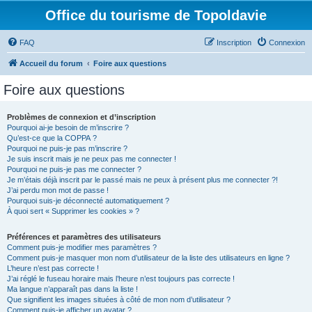
Office du tourisme de Topoldavie
FAQ
Inscription
Connexion
Accueil du forum
Foire aux questions
Foire aux questions
Problèmes de connexion et d’inscription
Pourquoi ai-je besoin de m’inscrire ?
Qu’est-ce que la COPPA ?
Pourquoi ne puis-je pas m’inscrire ?
Je suis inscrit mais je ne peux pas me connecter !
Pourquoi ne puis-je pas me connecter ?
Je m’étais déjà inscrit par le passé mais ne peux à présent plus me connecter ?!
J’ai perdu mon mot de passe !
Pourquoi suis-je déconnecté automatiquement ?
À quoi sert « Supprimer les cookies » ?
Préférences et paramètres des utilisateurs
Comment puis-je modifier mes paramètres ?
Comment puis-je masquer mon nom d’utilisateur de la liste des utilisateurs en ligne ?
L’heure n’est pas correcte !
J’ai réglé le fuseau horaire mais l’heure n’est toujours pas correcte !
Ma langue n’apparaît pas dans la liste !
Que signifient les images situées à côté de mon nom d’utilisateur ?
Comment puis-je afficher un avatar ?