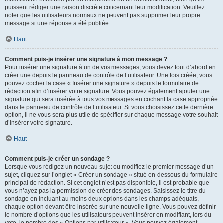
puissent rédiger une raison discrète concernant leur modification. Veuillez
noter que les utilisateurs normaux ne peuvent pas supprimer leur propre
message si une réponse a été publiée.
Haut
Comment puis-je insérer une signature à mon message ?
Pour insérer une signature à un de vos messages, vous devez tout d’abord en
créer une depuis le panneau de contrôle de l’utilisateur. Une fois créée, vous
pouvez cocher la case « Insérer une signature » depuis le formulaire de
rédaction afin d’insérer votre signature. Vous pouvez également ajouter une
signature qui sera insérée à tous vos messages en cochant la case appropriée
dans le panneau de contrôle de l’utilisateur. Si vous choisissez cette dernière
option, il ne vous sera plus utile de spécifier sur chaque message votre souhait
d’insérer votre signature.
Haut
Comment puis-je créer un sondage ?
Lorsque vous rédigez un nouveau sujet ou modifiez le premier message d’un
sujet, cliquez sur l’onglet « Créer un sondage » situé en-dessous du formulaire
principal de rédaction. Si cet onglet n’est pas disponible, il est probable que
vous n’ayez pas la permission de créer des sondages. Saisissez le titre du
sondage en incluant au moins deux options dans les champs adéquats,
chaque option devant être insérée sur une nouvelle ligne. Vous pouvez définir
le nombre d’options que les utilisateurs peuvent insérer en modifiant, lors du
vote, le nombre des « Options par utilisateur ». Vous pouvez également