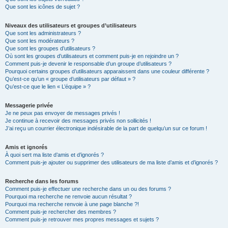
Que sont les icônes de sujet ?
Niveaux des utilisateurs et groupes d’utilisateurs
Que sont les administrateurs ?
Que sont les modérateurs ?
Que sont les groupes d’utilisateurs ?
Où sont les groupes d’utilisateurs et comment puis-je en rejoindre un ?
Comment puis-je devenir le responsable d’un groupe d’utilisateurs ?
Pourquoi certains groupes d’utilisateurs apparaissent dans une couleur différente ?
Qu’est-ce qu’un « groupe d’utilisateurs par défaut » ?
Qu’est-ce que le lien « L’équipe » ?
Messagerie privée
Je ne peux pas envoyer de messages privés !
Je continue à recevoir des messages privés non sollicités !
J’ai reçu un courrier électronique indésirable de la part de quelqu’un sur ce forum !
Amis et ignorés
À quoi sert ma liste d’amis et d’ignorés ?
Comment puis-je ajouter ou supprimer des utilisateurs de ma liste d’amis et d’ignorés ?
Recherche dans les forums
Comment puis-je effectuer une recherche dans un ou des forums ?
Pourquoi ma recherche ne renvoie aucun résultat ?
Pourquoi ma recherche renvoie à une page blanche ?!
Comment puis-je rechercher des membres ?
Comment puis-je retrouver mes propres messages et sujets ?