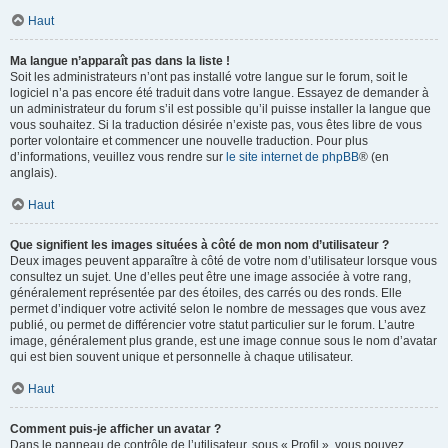
Haut
Ma langue n’apparaît pas dans la liste !
Soit les administrateurs n’ont pas installé votre langue sur le forum, soit le
logiciel n’a pas encore été traduit dans votre langue. Essayez de demander à
un administrateur du forum s’il est possible qu’il puisse installer la langue que
vous souhaitez. Si la traduction désirée n’existe pas, vous êtes libre de vous
porter volontaire et commencer une nouvelle traduction. Pour plus
d’informations, veuillez vous rendre sur
le site internet de phpBB
® (en
anglais).
Haut
Que signifient les images situées à côté de mon nom d’utilisateur ?
Deux images peuvent apparaître à côté de votre nom d’utilisateur lorsque vous
consultez un sujet. Une d’elles peut être une image associée à votre rang,
généralement représentée par des étoiles, des carrés ou des ronds. Elle
permet d’indiquer votre activité selon le nombre de messages que vous avez
publié, ou permet de différencier votre statut particulier sur le forum. L’autre
image, généralement plus grande, est une image connue sous le nom d’avatar
qui est bien souvent unique et personnelle à chaque utilisateur.
Haut
Comment puis-je afficher un avatar ?
Dans le panneau de contrôle de l’utilisateur, sous « Profil », vous pouvez