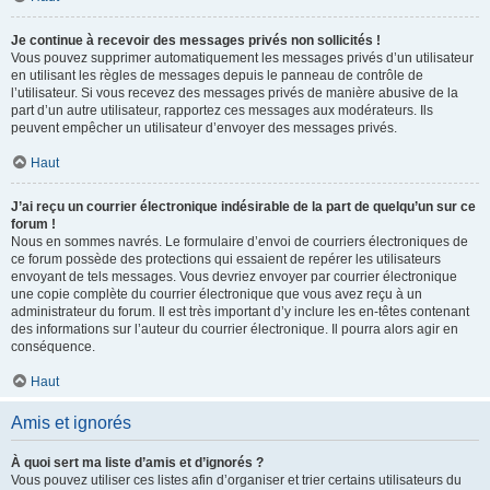
Je continue à recevoir des messages privés non sollicités !
Vous pouvez supprimer automatiquement les messages privés d’un utilisateur
en utilisant les règles de messages depuis le panneau de contrôle de
l’utilisateur. Si vous recevez des messages privés de manière abusive de la
part d’un autre utilisateur, rapportez ces messages aux modérateurs. Ils
peuvent empêcher un utilisateur d’envoyer des messages privés.
Haut
J’ai reçu un courrier électronique indésirable de la part de quelqu’un sur ce
forum !
Nous en sommes navrés. Le formulaire d’envoi de courriers électroniques de
ce forum possède des protections qui essaient de repérer les utilisateurs
envoyant de tels messages. Vous devriez envoyer par courrier électronique
une copie complète du courrier électronique que vous avez reçu à un
administrateur du forum. Il est très important d’y inclure les en-têtes contenant
des informations sur l’auteur du courrier électronique. Il pourra alors agir en
conséquence.
Haut
Amis et ignorés
À quoi sert ma liste d’amis et d’ignorés ?
Vous pouvez utiliser ces listes afin d’organiser et trier certains utilisateurs du