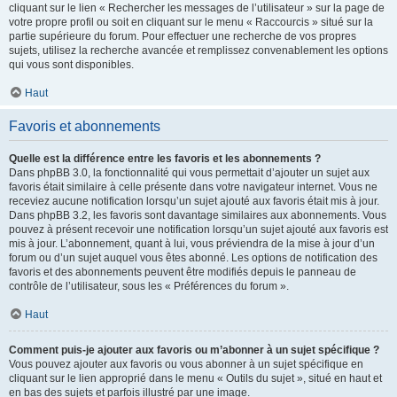
cliquant sur le lien « Rechercher les messages de l’utilisateur » sur la page de
votre propre profil ou soit en cliquant sur le menu « Raccourcis » situé sur la
partie supérieure du forum. Pour effectuer une recherche de vos propres
sujets, utilisez la recherche avancée et remplissez convenablement les options
qui vous sont disponibles.
Haut
Favoris et abonnements
Quelle est la différence entre les favoris et les abonnements ?
Dans phpBB 3.0, la fonctionnalité qui vous permettait d’ajouter un sujet aux
favoris était similaire à celle présente dans votre navigateur internet. Vous ne
receviez aucune notification lorsqu’un sujet ajouté aux favoris était mis à jour.
Dans phpBB 3.2, les favoris sont davantage similaires aux abonnements. Vous
pouvez à présent recevoir une notification lorsqu’un sujet ajouté aux favoris est
mis à jour. L’abonnement, quant à lui, vous préviendra de la mise à jour d’un
forum ou d’un sujet auquel vous êtes abonné. Les options de notification des
favoris et des abonnements peuvent être modifiés depuis le panneau de
contrôle de l’utilisateur, sous les « Préférences du forum ».
Haut
Comment puis-je ajouter aux favoris ou m’abonner à un sujet spécifique ?
Vous pouvez ajouter aux favoris ou vous abonner à un sujet spécifique en
cliquant sur le lien approprié dans le menu « Outils du sujet », situé en haut et
en bas des sujets et parfois illustré par une image.