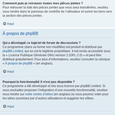
Comment puis-je retrouver toutes mes pièces jointes ?
Pour retrouver la liste des pièces jointes que vous avez transférées, veuillez
vous rendre dans le panneau de contrôle de l’utilisateur et suivre les liens vers
la section des pièces jointes.
Haut
À propos de phpBB
Qui a développé ce logiciel de forum de discussions ?
Ce programme (dans sa forme non modifiée) est produit et distribué par
phpBB Limited
, qui en est le légitime propriétaire. Il est rendu accessible sous
la « Licence Publique Générale GNU version 2 (GPL-2.0) » et peut être
distribué gratuitement. Pour plus d’informations, veuillez consulter la rubrique
«
À propos de phpBB
» (en anglais).
Haut
Pourquoi la fonctionnalité X n’est pas disponible ?
Ce programme a été développé et mis sous licence par phpBB Limited. Si
vous souhaitez proposer l’intégration d’une nouvelle fonctionnalité, veuillez
vous rendre sur
notre centre d’idées
(en anglais) où vous pourrez voter pour
les idées soumises par d’autres utilisateurs et suggérer les vôtres.
Haut