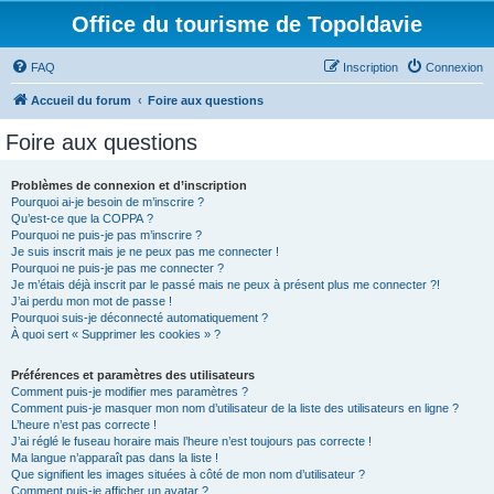
Office du tourisme de Topoldavie
FAQ
Inscription
Connexion
Accueil du forum
Foire aux questions
Foire aux questions
Problèmes de connexion et d’inscription
Pourquoi ai-je besoin de m’inscrire ?
Qu’est-ce que la COPPA ?
Pourquoi ne puis-je pas m’inscrire ?
Je suis inscrit mais je ne peux pas me connecter !
Pourquoi ne puis-je pas me connecter ?
Je m’étais déjà inscrit par le passé mais ne peux à présent plus me connecter ?!
J’ai perdu mon mot de passe !
Pourquoi suis-je déconnecté automatiquement ?
À quoi sert « Supprimer les cookies » ?
Préférences et paramètres des utilisateurs
Comment puis-je modifier mes paramètres ?
Comment puis-je masquer mon nom d’utilisateur de la liste des utilisateurs en ligne ?
L’heure n’est pas correcte !
J’ai réglé le fuseau horaire mais l’heure n’est toujours pas correcte !
Ma langue n’apparaît pas dans la liste !
Que signifient les images situées à côté de mon nom d’utilisateur ?
Comment puis-je afficher un avatar ?