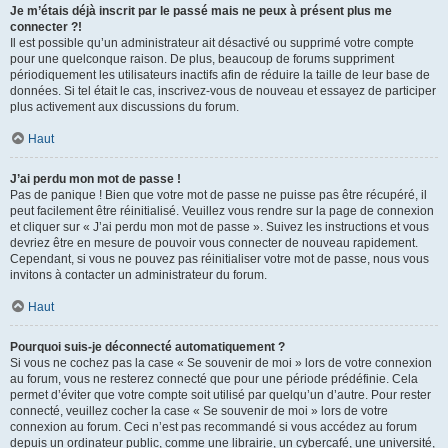
Je m’étais déjà inscrit par le passé mais ne peux à présent plus me
connecter ?!
Il est possible qu’un administrateur ait désactivé ou supprimé votre compte
pour une quelconque raison. De plus, beaucoup de forums suppriment
périodiquement les utilisateurs inactifs afin de réduire la taille de leur base de
données. Si tel était le cas, inscrivez-vous de nouveau et essayez de participer
plus activement aux discussions du forum.
Haut
J’ai perdu mon mot de passe !
Pas de panique ! Bien que votre mot de passe ne puisse pas être récupéré, il
peut facilement être réinitialisé. Veuillez vous rendre sur la page de connexion
et cliquer sur « J’ai perdu mon mot de passe ». Suivez les instructions et vous
devriez être en mesure de pouvoir vous connecter de nouveau rapidement.
Cependant, si vous ne pouvez pas réinitialiser votre mot de passe, nous vous
invitons à contacter un administrateur du forum.
Haut
Pourquoi suis-je déconnecté automatiquement ?
Si vous ne cochez pas la case « Se souvenir de moi » lors de votre connexion
au forum, vous ne resterez connecté que pour une période prédéfinie. Cela
permet d’éviter que votre compte soit utilisé par quelqu’un d’autre. Pour rester
connecté, veuillez cocher la case « Se souvenir de moi » lors de votre
connexion au forum. Ceci n’est pas recommandé si vous accédez au forum
depuis un ordinateur public, comme une librairie, un cybercafé, une université,