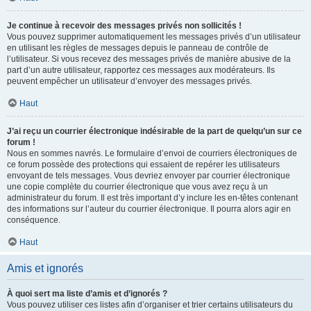
Je continue à recevoir des messages privés non sollicités !
Vous pouvez supprimer automatiquement les messages privés d’un utilisateur
en utilisant les règles de messages depuis le panneau de contrôle de
l’utilisateur. Si vous recevez des messages privés de manière abusive de la
part d’un autre utilisateur, rapportez ces messages aux modérateurs. Ils
peuvent empêcher un utilisateur d’envoyer des messages privés.
Haut
J’ai reçu un courrier électronique indésirable de la part de quelqu’un sur ce
forum !
Nous en sommes navrés. Le formulaire d’envoi de courriers électroniques de
ce forum possède des protections qui essaient de repérer les utilisateurs
envoyant de tels messages. Vous devriez envoyer par courrier électronique
une copie complète du courrier électronique que vous avez reçu à un
administrateur du forum. Il est très important d’y inclure les en-têtes contenant
des informations sur l’auteur du courrier électronique. Il pourra alors agir en
conséquence.
Haut
Amis et ignorés
À quoi sert ma liste d’amis et d’ignorés ?
Vous pouvez utiliser ces listes afin d’organiser et trier certains utilisateurs du