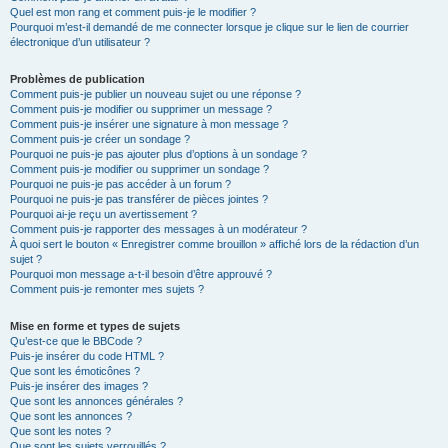
Quel est mon rang et comment puis-je le modifier ?
Pourquoi m’est-il demandé de me connecter lorsque je clique sur le lien de courrier
électronique d’un utilisateur ?
Problèmes de publication
Comment puis-je publier un nouveau sujet ou une réponse ?
Comment puis-je modifier ou supprimer un message ?
Comment puis-je insérer une signature à mon message ?
Comment puis-je créer un sondage ?
Pourquoi ne puis-je pas ajouter plus d’options à un sondage ?
Comment puis-je modifier ou supprimer un sondage ?
Pourquoi ne puis-je pas accéder à un forum ?
Pourquoi ne puis-je pas transférer de pièces jointes ?
Pourquoi ai-je reçu un avertissement ?
Comment puis-je rapporter des messages à un modérateur ?
À quoi sert le bouton « Enregistrer comme brouillon » affiché lors de la rédaction d’un
sujet ?
Pourquoi mon message a-t-il besoin d’être approuvé ?
Comment puis-je remonter mes sujets ?
Mise en forme et types de sujets
Qu’est-ce que le BBCode ?
Puis-je insérer du code HTML ?
Que sont les émoticônes ?
Puis-je insérer des images ?
Que sont les annonces générales ?
Que sont les annonces ?
Que sont les notes ?
Que sont les sujets verrouillés ?