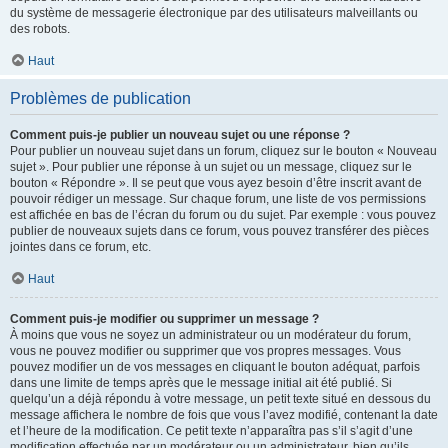
du système de messagerie électronique par des utilisateurs malveillants ou
des robots.
Haut
Problèmes de publication
Comment puis-je publier un nouveau sujet ou une réponse ?
Pour publier un nouveau sujet dans un forum, cliquez sur le bouton « Nouveau
sujet ». Pour publier une réponse à un sujet ou un message, cliquez sur le
bouton « Répondre ». Il se peut que vous ayez besoin d’être inscrit avant de
pouvoir rédiger un message. Sur chaque forum, une liste de vos permissions
est affichée en bas de l’écran du forum ou du sujet. Par exemple : vous pouvez
publier de nouveaux sujets dans ce forum, vous pouvez transférer des pièces
jointes dans ce forum, etc.
Haut
Comment puis-je modifier ou supprimer un message ?
À moins que vous ne soyez un administrateur ou un modérateur du forum,
vous ne pouvez modifier ou supprimer que vos propres messages. Vous
pouvez modifier un de vos messages en cliquant le bouton adéquat, parfois
dans une limite de temps après que le message initial ait été publié. Si
quelqu’un a déjà répondu à votre message, un petit texte situé en dessous du
message affichera le nombre de fois que vous l’avez modifié, contenant la date
et l’heure de la modification. Ce petit texte n’apparaîtra pas s’il s’agit d’une
modification effectuée par un modérateur ou un administrateur, bien qu’ils