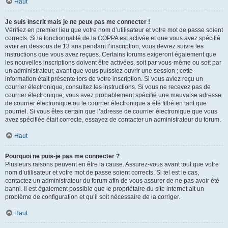
Haut
Je suis inscrit mais je ne peux pas me connecter !
Vérifiez en premier lieu que votre nom d’utilisateur et votre mot de passe soient
corrects. Si la fonctionnalité de la COPPA est activée et que vous avez spécifié
avoir en dessous de 13 ans pendant l’inscription, vous devrez suivre les
instructions que vous avez reçues. Certains forums exigeront également que
les nouvelles inscriptions doivent être activées, soit par vous-même ou soit par
un administrateur, avant que vous puissiez ouvrir une session ; cette
information était présente lors de votre inscription. Si vous aviez reçu un
courrier électronique, consultez les instructions. Si vous ne recevez pas de
courrier électronique, vous avez probablement spécifié une mauvaise adresse
de courrier électronique ou le courrier électronique a été filtré en tant que
pourriel. Si vous êtes certain que l’adresse de courrier électronique que vous
avez spécifiée était correcte, essayez de contacter un administrateur du forum.
Haut
Pourquoi ne puis-je pas me connecter ?
Plusieurs raisons peuvent en être la cause. Assurez-vous avant tout que votre
nom d’utilisateur et votre mot de passe soient corrects. Si tel est le cas,
contactez un administrateur du forum afin de vous assurer de ne pas avoir été
banni. Il est également possible que le propriétaire du site internet ait un
problème de configuration et qu’il soit nécessaire de la corriger.
Haut