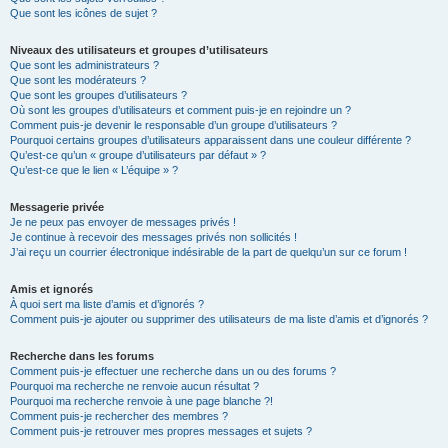
Que sont les icônes de sujet ?
Niveaux des utilisateurs et groupes d’utilisateurs
Que sont les administrateurs ?
Que sont les modérateurs ?
Que sont les groupes d’utilisateurs ?
Où sont les groupes d’utilisateurs et comment puis-je en rejoindre un ?
Comment puis-je devenir le responsable d’un groupe d’utilisateurs ?
Pourquoi certains groupes d’utilisateurs apparaissent dans une couleur différente ?
Qu’est-ce qu’un « groupe d’utilisateurs par défaut » ?
Qu’est-ce que le lien « L’équipe » ?
Messagerie privée
Je ne peux pas envoyer de messages privés !
Je continue à recevoir des messages privés non sollicités !
J’ai reçu un courrier électronique indésirable de la part de quelqu’un sur ce forum !
Amis et ignorés
À quoi sert ma liste d’amis et d’ignorés ?
Comment puis-je ajouter ou supprimer des utilisateurs de ma liste d’amis et d’ignorés ?
Recherche dans les forums
Comment puis-je effectuer une recherche dans un ou des forums ?
Pourquoi ma recherche ne renvoie aucun résultat ?
Pourquoi ma recherche renvoie à une page blanche ?!
Comment puis-je rechercher des membres ?
Comment puis-je retrouver mes propres messages et sujets ?