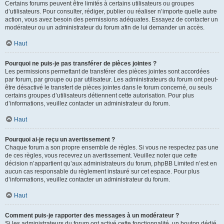
Certains forums peuvent être limités à certains utilisateurs ou groupes
d’utilisateurs. Pour consulter, rédiger, publier ou réaliser n’importe quelle autre
action, vous avez besoin des permissions adéquates. Essayez de contacter un
modérateur ou un administrateur du forum afin de lui demander un accès.
Haut
Pourquoi ne puis-je pas transférer de pièces jointes ?
Les permissions permettant de transférer des pièces jointes sont accordées
par forum, par groupe ou par utilisateur. Les administrateurs du forum ont peut-
être désactivé le transfert de pièces jointes dans le forum concerné, ou seuls
certains groupes d’utilisateurs détiennent cette autorisation. Pour plus
d’informations, veuillez contacter un administrateur du forum.
Haut
Pourquoi ai-je reçu un avertissement ?
Chaque forum a son propre ensemble de règles. Si vous ne respectez pas une
de ces règles, vous recevrez un avertissement. Veuillez noter que cette
décision n’appartient qu’aux administrateurs du forum, phpBB Limited n’est en
aucun cas responsable du règlement instauré sur cet espace. Pour plus
d’informations, veuillez contacter un administrateur du forum.
Haut
Comment puis-je rapporter des messages à un modérateur ?
Si les administrateurs du forum ont activé cette fonctionnalité, un bouton dédié