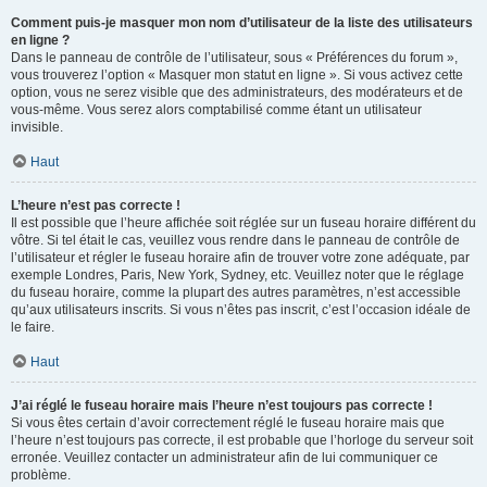
Comment puis-je masquer mon nom d’utilisateur de la liste des utilisateurs
en ligne ?
Dans le panneau de contrôle de l’utilisateur, sous « Préférences du forum »,
vous trouverez l’option « Masquer mon statut en ligne ». Si vous activez cette
option, vous ne serez visible que des administrateurs, des modérateurs et de
vous-même. Vous serez alors comptabilisé comme étant un utilisateur
invisible.
Haut
L’heure n’est pas correcte !
Il est possible que l’heure affichée soit réglée sur un fuseau horaire différent du
vôtre. Si tel était le cas, veuillez vous rendre dans le panneau de contrôle de
l’utilisateur et régler le fuseau horaire afin de trouver votre zone adéquate, par
exemple Londres, Paris, New York, Sydney, etc. Veuillez noter que le réglage
du fuseau horaire, comme la plupart des autres paramètres, n’est accessible
qu’aux utilisateurs inscrits. Si vous n’êtes pas inscrit, c’est l’occasion idéale de
le faire.
Haut
J’ai réglé le fuseau horaire mais l’heure n’est toujours pas correcte !
Si vous êtes certain d’avoir correctement réglé le fuseau horaire mais que
l’heure n’est toujours pas correcte, il est probable que l’horloge du serveur soit
erronée. Veuillez contacter un administrateur afin de lui communiquer ce
problème.