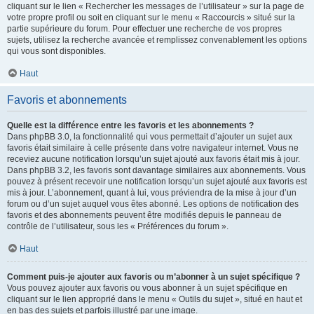
cliquant sur le lien « Rechercher les messages de l’utilisateur » sur la page de
votre propre profil ou soit en cliquant sur le menu « Raccourcis » situé sur la
partie supérieure du forum. Pour effectuer une recherche de vos propres
sujets, utilisez la recherche avancée et remplissez convenablement les options
qui vous sont disponibles.
Haut
Favoris et abonnements
Quelle est la différence entre les favoris et les abonnements ?
Dans phpBB 3.0, la fonctionnalité qui vous permettait d’ajouter un sujet aux
favoris était similaire à celle présente dans votre navigateur internet. Vous ne
receviez aucune notification lorsqu’un sujet ajouté aux favoris était mis à jour.
Dans phpBB 3.2, les favoris sont davantage similaires aux abonnements. Vous
pouvez à présent recevoir une notification lorsqu’un sujet ajouté aux favoris est
mis à jour. L’abonnement, quant à lui, vous préviendra de la mise à jour d’un
forum ou d’un sujet auquel vous êtes abonné. Les options de notification des
favoris et des abonnements peuvent être modifiés depuis le panneau de
contrôle de l’utilisateur, sous les « Préférences du forum ».
Haut
Comment puis-je ajouter aux favoris ou m’abonner à un sujet spécifique ?
Vous pouvez ajouter aux favoris ou vous abonner à un sujet spécifique en
cliquant sur le lien approprié dans le menu « Outils du sujet », situé en haut et
en bas des sujets et parfois illustré par une image.