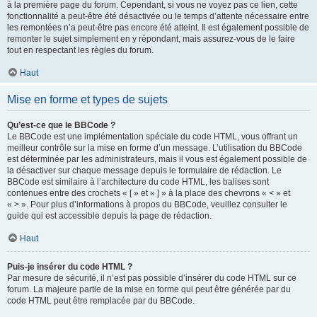
à la première page du forum. Cependant, si vous ne voyez pas ce lien, cette
fonctionnalité a peut-être été désactivée ou le temps d’attente nécessaire entre
les remontées n’a peut-être pas encore été atteint. Il est également possible de
remonter le sujet simplement en y répondant, mais assurez-vous de le faire
tout en respectant les règles du forum.
Haut
Mise en forme et types de sujets
Qu’est-ce que le BBCode ?
Le BBCode est une implémentation spéciale du code HTML, vous offrant un
meilleur contrôle sur la mise en forme d’un message. L’utilisation du BBCode
est déterminée par les administrateurs, mais il vous est également possible de
la désactiver sur chaque message depuis le formulaire de rédaction. Le
BBCode est similaire à l’architecture du code HTML, les balises sont
contenues entre des crochets « [ » et « ] » à la place des chevrons « < » et
« > ». Pour plus d’informations à propos du BBCode, veuillez consulter le
guide qui est accessible depuis la page de rédaction.
Haut
Puis-je insérer du code HTML ?
Par mesure de sécurité, il n’est pas possible d’insérer du code HTML sur ce
forum. La majeure partie de la mise en forme qui peut être générée par du
code HTML peut être remplacée par du BBCode.