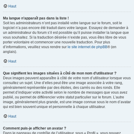
Haut
Ma langue n’apparaît pas dans la liste !
Soit les administrateurs n’ont pas installé votre langue sur le forum, soit le
logiciel n’a pas encore été traduit dans votre langue. Essayez de demander à
un administrateur du forum s’il est possible qu’il puisse installer la langue que
vous souhaitez. Si la traduction désirée n’existe pas, vous êtes libre de vous
porter volontaire et commencer une nouvelle traduction. Pour plus
d’informations, veuillez vous rendre sur
le site internet de phpBB
® (en
anglais).
Haut
Que signifient les images situées à côté de mon nom d’utilisateur ?
Deux images peuvent apparaître à côté de votre nom d’utilisateur lorsque vous
consultez un sujet. Une d’elles peut être une image associée à votre rang,
généralement représentée par des étoiles, des carrés ou des ronds. Elle
permet d’indiquer votre activité selon le nombre de messages que vous avez
publié, ou permet de différencier votre statut particulier sur le forum. L’autre
image, généralement plus grande, est une image connue sous le nom d’avatar
qui est bien souvent unique et personnelle à chaque utilisateur.
Haut
Comment puis-je afficher un avatar ?
Dans le panneau de contrôle de l’utilisateur, sous « Profil », vous pouvez