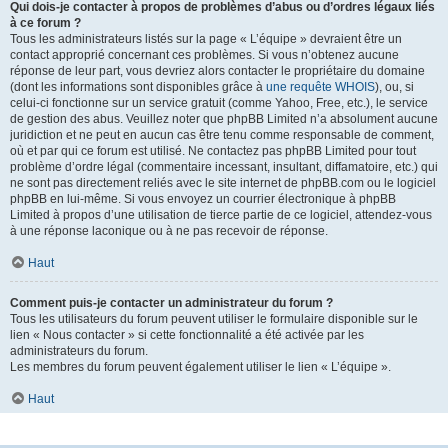
Qui dois-je contacter à propos de problèmes d’abus ou d’ordres légaux liés
à ce forum ?
Tous les administrateurs listés sur la page « L’équipe » devraient être un
contact approprié concernant ces problèmes. Si vous n’obtenez aucune
réponse de leur part, vous devriez alors contacter le propriétaire du domaine
(dont les informations sont disponibles grâce à
une requête WHOIS
), ou, si
celui-ci fonctionne sur un service gratuit (comme Yahoo, Free, etc.), le service
de gestion des abus. Veuillez noter que phpBB Limited n’a absolument aucune
juridiction et ne peut en aucun cas être tenu comme responsable de comment,
où et par qui ce forum est utilisé. Ne contactez pas phpBB Limited pour tout
problème d’ordre légal (commentaire incessant, insultant, diffamatoire, etc.) qui
ne sont pas directement reliés avec le site internet de phpBB.com ou le logiciel
phpBB en lui-même. Si vous envoyez un courrier électronique à phpBB
Limited à propos d’une utilisation de tierce partie de ce logiciel, attendez-vous
à une réponse laconique ou à ne pas recevoir de réponse.
Haut
Comment puis-je contacter un administrateur du forum ?
Tous les utilisateurs du forum peuvent utiliser le formulaire disponible sur le
lien « Nous contacter » si cette fonctionnalité a été activée par les
administrateurs du forum.
Les membres du forum peuvent également utiliser le lien « L’équipe ».
Haut