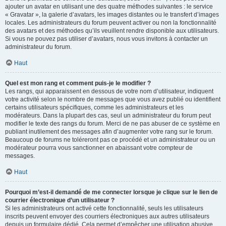
ajouter un avatar en utilisant une des quatre méthodes suivantes : le service
« Gravatar », la galerie d’avatars, les images distantes ou le transfert d’images
locales. Les administrateurs du forum peuvent activer ou non la fonctionnalité
des avatars et des méthodes qu’ils veuillent rendre disponible aux utilisateurs.
Si vous ne pouvez pas utiliser d’avatars, nous vous invitons à contacter un
administrateur du forum.
Haut
Quel est mon rang et comment puis-je le modifier ?
Les rangs, qui apparaissent en dessous de votre nom d’utilisateur, indiquent
votre activité selon le nombre de messages que vous avez publié ou identifient
certains utilisateurs spécifiques, comme les administrateurs et les
modérateurs. Dans la plupart des cas, seul un administrateur du forum peut
modifier le texte des rangs du forum. Merci de ne pas abuser de ce système en
publiant inutilement des messages afin d’augmenter votre rang sur le forum.
Beaucoup de forums ne toléreront pas ce procédé et un administrateur ou un
modérateur pourra vous sanctionner en abaissant votre compteur de
messages.
Haut
Pourquoi m’est-il demandé de me connecter lorsque je clique sur le lien de
courrier électronique d’un utilisateur ?
Si les administrateurs ont activé cette fonctionnalité, seuls les utilisateurs
inscrits peuvent envoyer des courriers électroniques aux autres utilisateurs
depuis un formulaire dédié. Cela permet d’empêcher une utilisation abusive