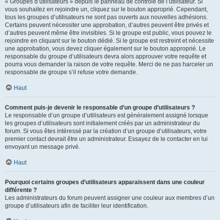
« Groupes d’utilisateurs » depuis le panneau de contrôle de l’utilisateur. Si
vous souhaitez en rejoindre un, cliquez sur le bouton approprié. Cependant,
tous les groupes d’utilisateurs ne sont pas ouverts aux nouvelles adhésions.
Certains peuvent nécessiter une approbation, d’autres peuvent être privés et
d’autres peuvent même être invisibles. Si le groupe est public, vous pouvez le
rejoindre en cliquant sur le bouton dédié. Si le groupe est restreint et nécessite
une approbation, vous devez cliquer également sur le bouton approprié. Le
responsable du groupe d’utilisateurs devra alors approuver votre requête et
pourra vous demander la raison de votre requête. Merci de ne pas harceler un
responsable de groupe s’il refuse votre demande.
Haut
Comment puis-je devenir le responsable d’un groupe d’utilisateurs ?
Le responsable d’un groupe d’utilisateurs est généralement assigné lorsque
les groupes d’utilisateurs sont initialement créés par un administrateur du
forum. Si vous êtes intéressé par la création d’un groupe d’utilisateurs, votre
premier contact devrait être un administrateur. Essayez de le contacter en lui
envoyant un message privé.
Haut
Pourquoi certains groupes d’utilisateurs apparaissent dans une couleur
différente ?
Les administrateurs du forum peuvent assigner une couleur aux membres d’un
groupe d’utilisateurs afin de faciliter leur identification.