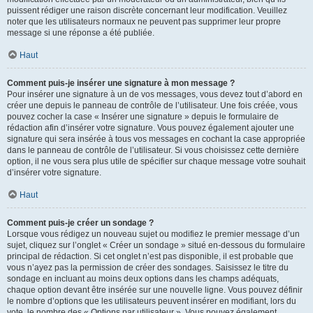
puissent rédiger une raison discrète concernant leur modification. Veuillez
noter que les utilisateurs normaux ne peuvent pas supprimer leur propre
message si une réponse a été publiée.
Haut
Comment puis-je insérer une signature à mon message ?
Pour insérer une signature à un de vos messages, vous devez tout d’abord en
créer une depuis le panneau de contrôle de l’utilisateur. Une fois créée, vous
pouvez cocher la case « Insérer une signature » depuis le formulaire de
rédaction afin d’insérer votre signature. Vous pouvez également ajouter une
signature qui sera insérée à tous vos messages en cochant la case appropriée
dans le panneau de contrôle de l’utilisateur. Si vous choisissez cette dernière
option, il ne vous sera plus utile de spécifier sur chaque message votre souhait
d’insérer votre signature.
Haut
Comment puis-je créer un sondage ?
Lorsque vous rédigez un nouveau sujet ou modifiez le premier message d’un
sujet, cliquez sur l’onglet « Créer un sondage » situé en-dessous du formulaire
principal de rédaction. Si cet onglet n’est pas disponible, il est probable que
vous n’ayez pas la permission de créer des sondages. Saisissez le titre du
sondage en incluant au moins deux options dans les champs adéquats,
chaque option devant être insérée sur une nouvelle ligne. Vous pouvez définir
le nombre d’options que les utilisateurs peuvent insérer en modifiant, lors du
vote, le nombre des « Options par utilisateur ». Vous pouvez également