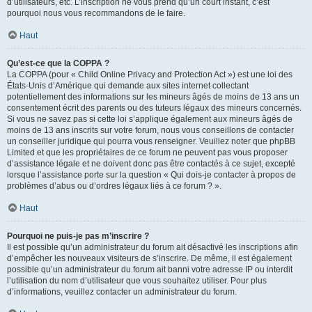
d’utilisateurs, etc. L’inscription ne vous prend qu’un court instant, c’est
pourquoi nous vous recommandons de le faire.
Haut
Qu’est-ce que la COPPA ?
La COPPA (pour « Child Online Privacy and Protection Act ») est une loi des
États-Unis d’Amérique qui demande aux sites internet collectant
potentiellement des informations sur les mineurs âgés de moins de 13 ans un
consentement écrit des parents ou des tuteurs légaux des mineurs concernés.
Si vous ne savez pas si cette loi s’applique également aux mineurs âgés de
moins de 13 ans inscrits sur votre forum, nous vous conseillons de contacter
un conseiller juridique qui pourra vous renseigner. Veuillez noter que phpBB
Limited et que les propriétaires de ce forum ne peuvent pas vous proposer
d’assistance légale et ne doivent donc pas être contactés à ce sujet, excepté
lorsque l’assistance porte sur la question « Qui dois-je contacter à propos de
problèmes d’abus ou d’ordres légaux liés à ce forum ? ».
Haut
Pourquoi ne puis-je pas m’inscrire ?
Il est possible qu’un administrateur du forum ait désactivé les inscriptions afin
d’empêcher les nouveaux visiteurs de s’inscrire. De même, il est également
possible qu’un administrateur du forum ait banni votre adresse IP ou interdit
l’utilisation du nom d’utilisateur que vous souhaitez utiliser. Pour plus
d’informations, veuillez contacter un administrateur du forum.