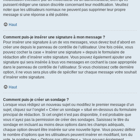
puissent rédiger une raison discrète concernant leur modification. Veuillez
noter que les utilisateurs normaux ne peuvent pas supprimer leur propre
message si une réponse a été publiée.
Haut
Comment puis-je insérer une signature à mon message ?
Pour insérer une signature à un de vos messages, vous devez tout d’abord en
créer une depuis le panneau de contrôle de l’utilisateur. Une fois créée, vous
pouvez cocher la case « Insérer une signature » depuis le formulaire de
rédaction afin d’insérer votre signature. Vous pouvez également ajouter une
signature qui sera insérée à tous vos messages en cochant la case appropriée
dans le panneau de contrôle de l’utilisateur. Si vous choisissez cette dernière
option, il ne vous sera plus utile de spécifier sur chaque message votre souhait
d’insérer votre signature.
Haut
Comment puis-je créer un sondage ?
Lorsque vous rédigez un nouveau sujet ou modifiez le premier message d’un
sujet, cliquez sur l’onglet « Créer un sondage » situé en-dessous du formulaire
principal de rédaction. Si cet onglet n’est pas disponible, il est probable que
vous n’ayez pas la permission de créer des sondages. Saisissez le titre du
sondage en incluant au moins deux options dans les champs adéquats,
chaque option devant être insérée sur une nouvelle ligne. Vous pouvez définir
le nombre d’options que les utilisateurs peuvent insérer en modifiant, lors du
vote, le nombre des « Options par utilisateur ». Vous pouvez également