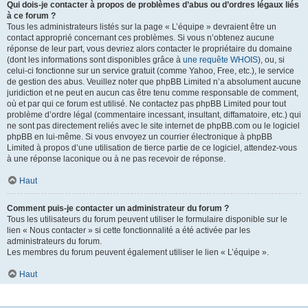
Qui dois-je contacter à propos de problèmes d’abus ou d’ordres légaux liés
à ce forum ?
Tous les administrateurs listés sur la page « L’équipe » devraient être un
contact approprié concernant ces problèmes. Si vous n’obtenez aucune
réponse de leur part, vous devriez alors contacter le propriétaire du domaine
(dont les informations sont disponibles grâce à
une requête WHOIS
), ou, si
celui-ci fonctionne sur un service gratuit (comme Yahoo, Free, etc.), le service
de gestion des abus. Veuillez noter que phpBB Limited n’a absolument aucune
juridiction et ne peut en aucun cas être tenu comme responsable de comment,
où et par qui ce forum est utilisé. Ne contactez pas phpBB Limited pour tout
problème d’ordre légal (commentaire incessant, insultant, diffamatoire, etc.) qui
ne sont pas directement reliés avec le site internet de phpBB.com ou le logiciel
phpBB en lui-même. Si vous envoyez un courrier électronique à phpBB
Limited à propos d’une utilisation de tierce partie de ce logiciel, attendez-vous
à une réponse laconique ou à ne pas recevoir de réponse.
Haut
Comment puis-je contacter un administrateur du forum ?
Tous les utilisateurs du forum peuvent utiliser le formulaire disponible sur le
lien « Nous contacter » si cette fonctionnalité a été activée par les
administrateurs du forum.
Les membres du forum peuvent également utiliser le lien « L’équipe ».
Haut