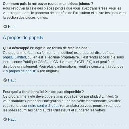
Comment puis-je retrouver toutes mes pièces jointes ?
Pour retrouver la liste des pièces jointes que vous avez transférées, veuillez
vous rendre dans le panneau de contrôle de l’utilisateur et suivre les liens vers
la section des pièces jointes.
Haut
À propos de phpBB
Qui a développé ce logiciel de forum de discussions ?
Ce programme (dans sa forme non modifiée) est produit et distribué par
phpBB Limited
, qui en est le légitime propriétaire. Il est rendu accessible sous
la « Licence Publique Générale GNU version 2 (GPL-2.0) » et peut être
distribué gratuitement. Pour plus d’informations, veuillez consulter la rubrique
«
À propos de phpBB
» (en anglais).
Haut
Pourquoi la fonctionnalité X n’est pas disponible ?
Ce programme a été développé et mis sous licence par phpBB Limited. Si
vous souhaitez proposer l’intégration d’une nouvelle fonctionnalité, veuillez
vous rendre sur
notre centre d’idées
(en anglais) où vous pourrez voter pour
les idées soumises par d’autres utilisateurs et suggérer les vôtres.
Haut