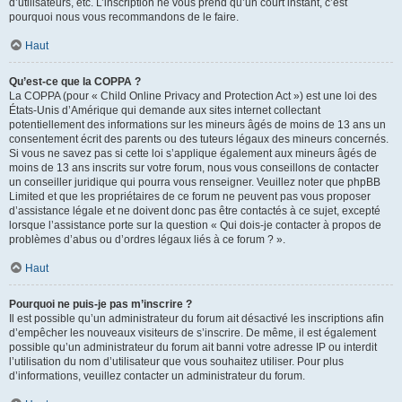
d’utilisateurs, etc. L’inscription ne vous prend qu’un court instant, c’est
pourquoi nous vous recommandons de le faire.
Haut
Qu’est-ce que la COPPA ?
La COPPA (pour « Child Online Privacy and Protection Act ») est une loi des
États-Unis d’Amérique qui demande aux sites internet collectant
potentiellement des informations sur les mineurs âgés de moins de 13 ans un
consentement écrit des parents ou des tuteurs légaux des mineurs concernés.
Si vous ne savez pas si cette loi s’applique également aux mineurs âgés de
moins de 13 ans inscrits sur votre forum, nous vous conseillons de contacter
un conseiller juridique qui pourra vous renseigner. Veuillez noter que phpBB
Limited et que les propriétaires de ce forum ne peuvent pas vous proposer
d’assistance légale et ne doivent donc pas être contactés à ce sujet, excepté
lorsque l’assistance porte sur la question « Qui dois-je contacter à propos de
problèmes d’abus ou d’ordres légaux liés à ce forum ? ».
Haut
Pourquoi ne puis-je pas m’inscrire ?
Il est possible qu’un administrateur du forum ait désactivé les inscriptions afin
d’empêcher les nouveaux visiteurs de s’inscrire. De même, il est également
possible qu’un administrateur du forum ait banni votre adresse IP ou interdit
l’utilisation du nom d’utilisateur que vous souhaitez utiliser. Pour plus
d’informations, veuillez contacter un administrateur du forum.