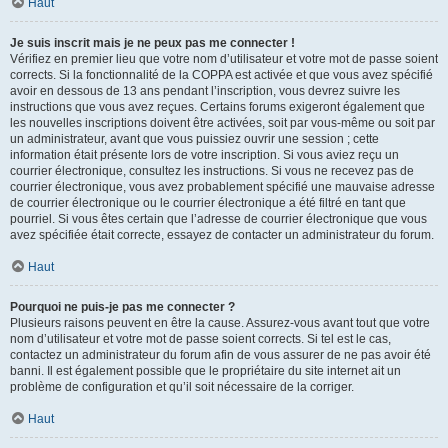
Haut
Je suis inscrit mais je ne peux pas me connecter !
Vérifiez en premier lieu que votre nom d’utilisateur et votre mot de passe soient
corrects. Si la fonctionnalité de la COPPA est activée et que vous avez spécifié
avoir en dessous de 13 ans pendant l’inscription, vous devrez suivre les
instructions que vous avez reçues. Certains forums exigeront également que
les nouvelles inscriptions doivent être activées, soit par vous-même ou soit par
un administrateur, avant que vous puissiez ouvrir une session ; cette
information était présente lors de votre inscription. Si vous aviez reçu un
courrier électronique, consultez les instructions. Si vous ne recevez pas de
courrier électronique, vous avez probablement spécifié une mauvaise adresse
de courrier électronique ou le courrier électronique a été filtré en tant que
pourriel. Si vous êtes certain que l’adresse de courrier électronique que vous
avez spécifiée était correcte, essayez de contacter un administrateur du forum.
Haut
Pourquoi ne puis-je pas me connecter ?
Plusieurs raisons peuvent en être la cause. Assurez-vous avant tout que votre
nom d’utilisateur et votre mot de passe soient corrects. Si tel est le cas,
contactez un administrateur du forum afin de vous assurer de ne pas avoir été
banni. Il est également possible que le propriétaire du site internet ait un
problème de configuration et qu’il soit nécessaire de la corriger.
Haut