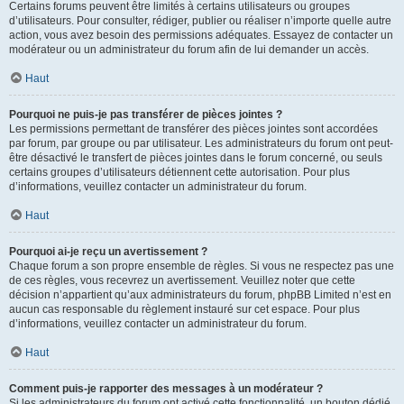
Certains forums peuvent être limités à certains utilisateurs ou groupes
d’utilisateurs. Pour consulter, rédiger, publier ou réaliser n’importe quelle autre
action, vous avez besoin des permissions adéquates. Essayez de contacter un
modérateur ou un administrateur du forum afin de lui demander un accès.
Haut
Pourquoi ne puis-je pas transférer de pièces jointes ?
Les permissions permettant de transférer des pièces jointes sont accordées
par forum, par groupe ou par utilisateur. Les administrateurs du forum ont peut-
être désactivé le transfert de pièces jointes dans le forum concerné, ou seuls
certains groupes d’utilisateurs détiennent cette autorisation. Pour plus
d’informations, veuillez contacter un administrateur du forum.
Haut
Pourquoi ai-je reçu un avertissement ?
Chaque forum a son propre ensemble de règles. Si vous ne respectez pas une
de ces règles, vous recevrez un avertissement. Veuillez noter que cette
décision n’appartient qu’aux administrateurs du forum, phpBB Limited n’est en
aucun cas responsable du règlement instauré sur cet espace. Pour plus
d’informations, veuillez contacter un administrateur du forum.
Haut
Comment puis-je rapporter des messages à un modérateur ?
Si les administrateurs du forum ont activé cette fonctionnalité, un bouton dédié