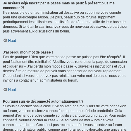
Je m’étais déjà inscrit par le passé mais ne peux à présent plus me
connecter ?!
Il est possible qu’un administrateur ait désactivé ou supprimé votre compte
pour une quelconque raison. De plus, beaucoup de forums suppriment
périodiquement les utilisateurs inactifs afin de réduire la taille de leur base de
données. Si tel était le cas, inscrivez-vous de nouveau et essayez de participer
plus activement aux discussions du forum.
Haut
J’ai perdu mon mot de passe !
Pas de panique ! Bien que votre mot de passe ne puisse pas être récupéré, il
peut facilement être réinitialisé. Veuillez vous rendre sur la page de connexion
et cliquer sur « J’ai perdu mon mot de passe ». Suivez les instructions et vous
devriez être en mesure de pouvoir vous connecter de nouveau rapidement.
Cependant, si vous ne pouvez pas réinitialiser votre mot de passe, nous vous
invitons à contacter un administrateur du forum.
Haut
Pourquoi suis-je déconnecté automatiquement ?
Si vous ne cochez pas la case « Se souvenir de moi » lors de votre connexion
au forum, vous ne resterez connecté que pour une période prédéfinie. Cela
permet d’éviter que votre compte soit utilisé par quelqu’un d’autre. Pour rester
connecté, veuillez cocher la case « Se souvenir de moi » lors de votre
connexion au forum. Ceci n’est pas recommandé si vous accédez au forum
depuis un ordinateur public, comme une librairie, un cybercafé, une université,