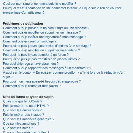
Quel est mon rang et comment puis-je le modifier ?
Pourquoi m’est-il demandé de me connecter lorsque je clique sur le lien de courrier
électronique d’un utilisateur ?
Problèmes de publication
Comment puis-je publier un nouveau sujet ou une réponse ?
Comment puis-je modifier ou supprimer un message ?
Comment puis-je insérer une signature à mon message ?
Comment puis-je créer un sondage ?
Pourquoi ne puis-je pas ajouter plus d’options à un sondage ?
Comment puis-je modifier ou supprimer un sondage ?
Pourquoi ne puis-je pas accéder à un forum ?
Pourquoi ne puis-je pas transférer de pièces jointes ?
Pourquoi ai-je reçu un avertissement ?
Comment puis-je rapporter des messages à un modérateur ?
À quoi sert le bouton « Enregistrer comme brouillon » affiché lors de la rédaction d’un
sujet ?
Pourquoi mon message a-t-il besoin d’être approuvé ?
Comment puis-je remonter mes sujets ?
Mise en forme et types de sujets
Qu’est-ce que le BBCode ?
Puis-je insérer du code HTML ?
Que sont les émoticônes ?
Puis-je insérer des images ?
Que sont les annonces générales ?
Que sont les annonces ?
Que sont les notes ?
Que sont les sujets verrouillés ?