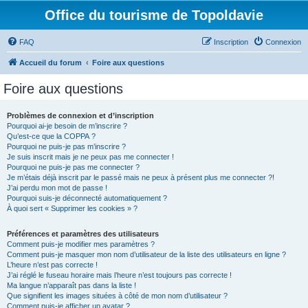
Office du tourisme de Topoldavie
FAQ
Inscription
Connexion
Accueil du forum
Foire aux questions
Foire aux questions
Problèmes de connexion et d’inscription
Pourquoi ai-je besoin de m’inscrire ?
Qu’est-ce que la COPPA ?
Pourquoi ne puis-je pas m’inscrire ?
Je suis inscrit mais je ne peux pas me connecter !
Pourquoi ne puis-je pas me connecter ?
Je m’étais déjà inscrit par le passé mais ne peux à présent plus me connecter ?!
J’ai perdu mon mot de passe !
Pourquoi suis-je déconnecté automatiquement ?
À quoi sert « Supprimer les cookies » ?
Préférences et paramètres des utilisateurs
Comment puis-je modifier mes paramètres ?
Comment puis-je masquer mon nom d’utilisateur de la liste des utilisateurs en ligne ?
L’heure n’est pas correcte !
J’ai réglé le fuseau horaire mais l’heure n’est toujours pas correcte !
Ma langue n’apparaît pas dans la liste !
Que signifient les images situées à côté de mon nom d’utilisateur ?
Comment puis-je afficher un avatar ?