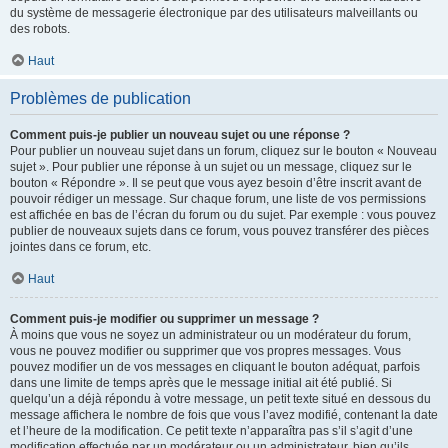
du système de messagerie électronique par des utilisateurs malveillants ou
des robots.
Haut
Problèmes de publication
Comment puis-je publier un nouveau sujet ou une réponse ?
Pour publier un nouveau sujet dans un forum, cliquez sur le bouton « Nouveau
sujet ». Pour publier une réponse à un sujet ou un message, cliquez sur le
bouton « Répondre ». Il se peut que vous ayez besoin d’être inscrit avant de
pouvoir rédiger un message. Sur chaque forum, une liste de vos permissions
est affichée en bas de l’écran du forum ou du sujet. Par exemple : vous pouvez
publier de nouveaux sujets dans ce forum, vous pouvez transférer des pièces
jointes dans ce forum, etc.
Haut
Comment puis-je modifier ou supprimer un message ?
À moins que vous ne soyez un administrateur ou un modérateur du forum,
vous ne pouvez modifier ou supprimer que vos propres messages. Vous
pouvez modifier un de vos messages en cliquant le bouton adéquat, parfois
dans une limite de temps après que le message initial ait été publié. Si
quelqu’un a déjà répondu à votre message, un petit texte situé en dessous du
message affichera le nombre de fois que vous l’avez modifié, contenant la date
et l’heure de la modification. Ce petit texte n’apparaîtra pas s’il s’agit d’une
modification effectuée par un modérateur ou un administrateur, bien qu’ils