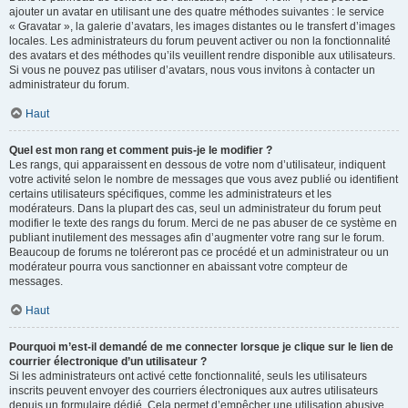
ajouter un avatar en utilisant une des quatre méthodes suivantes : le service
« Gravatar », la galerie d’avatars, les images distantes ou le transfert d’images
locales. Les administrateurs du forum peuvent activer ou non la fonctionnalité
des avatars et des méthodes qu’ils veuillent rendre disponible aux utilisateurs.
Si vous ne pouvez pas utiliser d’avatars, nous vous invitons à contacter un
administrateur du forum.
Haut
Quel est mon rang et comment puis-je le modifier ?
Les rangs, qui apparaissent en dessous de votre nom d’utilisateur, indiquent
votre activité selon le nombre de messages que vous avez publié ou identifient
certains utilisateurs spécifiques, comme les administrateurs et les
modérateurs. Dans la plupart des cas, seul un administrateur du forum peut
modifier le texte des rangs du forum. Merci de ne pas abuser de ce système en
publiant inutilement des messages afin d’augmenter votre rang sur le forum.
Beaucoup de forums ne toléreront pas ce procédé et un administrateur ou un
modérateur pourra vous sanctionner en abaissant votre compteur de
messages.
Haut
Pourquoi m’est-il demandé de me connecter lorsque je clique sur le lien de
courrier électronique d’un utilisateur ?
Si les administrateurs ont activé cette fonctionnalité, seuls les utilisateurs
inscrits peuvent envoyer des courriers électroniques aux autres utilisateurs
depuis un formulaire dédié. Cela permet d’empêcher une utilisation abusive