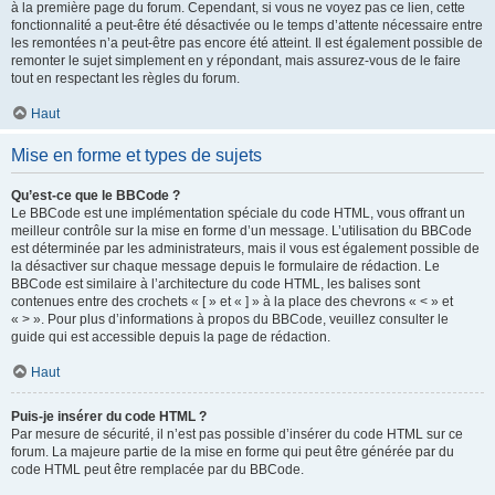
à la première page du forum. Cependant, si vous ne voyez pas ce lien, cette
fonctionnalité a peut-être été désactivée ou le temps d’attente nécessaire entre
les remontées n’a peut-être pas encore été atteint. Il est également possible de
remonter le sujet simplement en y répondant, mais assurez-vous de le faire
tout en respectant les règles du forum.
Haut
Mise en forme et types de sujets
Qu’est-ce que le BBCode ?
Le BBCode est une implémentation spéciale du code HTML, vous offrant un
meilleur contrôle sur la mise en forme d’un message. L’utilisation du BBCode
est déterminée par les administrateurs, mais il vous est également possible de
la désactiver sur chaque message depuis le formulaire de rédaction. Le
BBCode est similaire à l’architecture du code HTML, les balises sont
contenues entre des crochets « [ » et « ] » à la place des chevrons « < » et
« > ». Pour plus d’informations à propos du BBCode, veuillez consulter le
guide qui est accessible depuis la page de rédaction.
Haut
Puis-je insérer du code HTML ?
Par mesure de sécurité, il n’est pas possible d’insérer du code HTML sur ce
forum. La majeure partie de la mise en forme qui peut être générée par du
code HTML peut être remplacée par du BBCode.