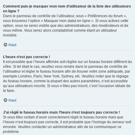
Comment puis-je masquer mon nom d’utilisateur de la liste des utilisateurs
en ligne ?
Dans le panneau de contrôle de l’utilisateur, sous « Préférences du forum »,
vous trouverez l’option « Masquer mon statut en ligne ». Si vous activez cette
option, vous ne serez visible que des administrateurs, des modérateurs et de
vous-même. Vous serez alors comptabilisé comme étant un utilisateur
invisible.
Haut
L’heure n’est pas correcte !
Il est possible que l’heure affichée soit réglée sur un fuseau horaire différent du
vôtre. Si tel était le cas, veuillez vous rendre dans le panneau de contrôle de
l’utilisateur et régler le fuseau horaire afin de trouver votre zone adéquate, par
exemple Londres, Paris, New York, Sydney, etc. Veuillez noter que le réglage
du fuseau horaire, comme la plupart des autres paramètres, n’est accessible
qu’aux utilisateurs inscrits. Si vous n’êtes pas inscrit, c’est l’occasion idéale de
le faire.
Haut
J’ai réglé le fuseau horaire mais l’heure n’est toujours pas correcte !
Si vous êtes certain d’avoir correctement réglé le fuseau horaire mais que
l’heure n’est toujours pas correcte, il est probable que l’horloge du serveur soit
erronée. Veuillez contacter un administrateur afin de lui communiquer ce
problème.