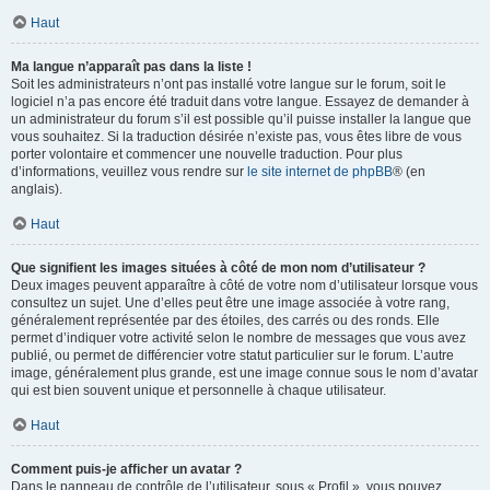
Haut
Ma langue n’apparaît pas dans la liste !
Soit les administrateurs n’ont pas installé votre langue sur le forum, soit le
logiciel n’a pas encore été traduit dans votre langue. Essayez de demander à
un administrateur du forum s’il est possible qu’il puisse installer la langue que
vous souhaitez. Si la traduction désirée n’existe pas, vous êtes libre de vous
porter volontaire et commencer une nouvelle traduction. Pour plus
d’informations, veuillez vous rendre sur
le site internet de phpBB
® (en
anglais).
Haut
Que signifient les images situées à côté de mon nom d’utilisateur ?
Deux images peuvent apparaître à côté de votre nom d’utilisateur lorsque vous
consultez un sujet. Une d’elles peut être une image associée à votre rang,
généralement représentée par des étoiles, des carrés ou des ronds. Elle
permet d’indiquer votre activité selon le nombre de messages que vous avez
publié, ou permet de différencier votre statut particulier sur le forum. L’autre
image, généralement plus grande, est une image connue sous le nom d’avatar
qui est bien souvent unique et personnelle à chaque utilisateur.
Haut
Comment puis-je afficher un avatar ?
Dans le panneau de contrôle de l’utilisateur, sous « Profil », vous pouvez