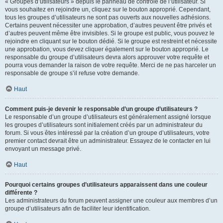
« Groupes d’utilisateurs » depuis le panneau de contrôle de l’utilisateur. Si
vous souhaitez en rejoindre un, cliquez sur le bouton approprié. Cependant,
tous les groupes d’utilisateurs ne sont pas ouverts aux nouvelles adhésions.
Certains peuvent nécessiter une approbation, d’autres peuvent être privés et
d’autres peuvent même être invisibles. Si le groupe est public, vous pouvez le
rejoindre en cliquant sur le bouton dédié. Si le groupe est restreint et nécessite
une approbation, vous devez cliquer également sur le bouton approprié. Le
responsable du groupe d’utilisateurs devra alors approuver votre requête et
pourra vous demander la raison de votre requête. Merci de ne pas harceler un
responsable de groupe s’il refuse votre demande.
Haut
Comment puis-je devenir le responsable d’un groupe d’utilisateurs ?
Le responsable d’un groupe d’utilisateurs est généralement assigné lorsque
les groupes d’utilisateurs sont initialement créés par un administrateur du
forum. Si vous êtes intéressé par la création d’un groupe d’utilisateurs, votre
premier contact devrait être un administrateur. Essayez de le contacter en lui
envoyant un message privé.
Haut
Pourquoi certains groupes d’utilisateurs apparaissent dans une couleur
différente ?
Les administrateurs du forum peuvent assigner une couleur aux membres d’un
groupe d’utilisateurs afin de faciliter leur identification.