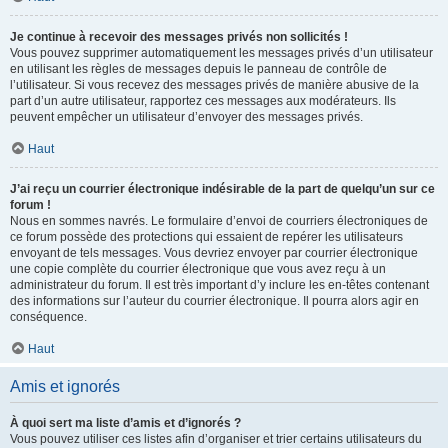
Je continue à recevoir des messages privés non sollicités !
Vous pouvez supprimer automatiquement les messages privés d’un utilisateur
en utilisant les règles de messages depuis le panneau de contrôle de
l’utilisateur. Si vous recevez des messages privés de manière abusive de la
part d’un autre utilisateur, rapportez ces messages aux modérateurs. Ils
peuvent empêcher un utilisateur d’envoyer des messages privés.
Haut
J’ai reçu un courrier électronique indésirable de la part de quelqu’un sur ce
forum !
Nous en sommes navrés. Le formulaire d’envoi de courriers électroniques de
ce forum possède des protections qui essaient de repérer les utilisateurs
envoyant de tels messages. Vous devriez envoyer par courrier électronique
une copie complète du courrier électronique que vous avez reçu à un
administrateur du forum. Il est très important d’y inclure les en-têtes contenant
des informations sur l’auteur du courrier électronique. Il pourra alors agir en
conséquence.
Haut
Amis et ignorés
À quoi sert ma liste d’amis et d’ignorés ?
Vous pouvez utiliser ces listes afin d’organiser et trier certains utilisateurs du