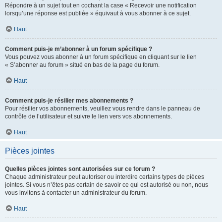
Répondre à un sujet tout en cochant la case « Recevoir une notification
lorsqu’une réponse est publiée » équivaut à vous abonner à ce sujet.
Haut
Comment puis-je m’abonner à un forum spécifique ?
Vous pouvez vous abonner à un forum spécifique en cliquant sur le lien
« S’abonner au forum » situé en bas de la page du forum.
Haut
Comment puis-je résilier mes abonnements ?
Pour résilier vos abonnements, veuillez vous rendre dans le panneau de
contrôle de l’utilisateur et suivre le lien vers vos abonnements.
Haut
Pièces jointes
Quelles pièces jointes sont autorisées sur ce forum ?
Chaque administrateur peut autoriser ou interdire certains types de pièces
jointes. Si vous n’êtes pas certain de savoir ce qui est autorisé ou non, nous
vous invitons à contacter un administrateur du forum.
Haut