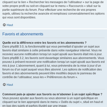
cliquant sur le lien « Rechercher les messages de l’utilisateur » sur la page de
votre propre profil ou soit en cliquant sur le menu « Raccourcis » situé sur la
partie supérieure du forum. Pour effectuer une recherche de vos propres
sujets, utilisez la recherche avancée et remplissez convenablement les options
qui vous sont disponibles.
Haut
Favoris et abonnements
Quelle est la différence entre les favoris et les abonnements ?
Dans phpBB 3.0, la fonctionnalité qui vous permettait d’ajouter un sujet aux
favoris était similaire à celle présente dans votre navigateur internet. Vous ne
receviez aucune notification lorsqu’un sujet ajouté aux favoris était mis à jour.
Dans phpBB 3.2, les favoris sont davantage similaires aux abonnements. Vous
pouvez à présent recevoir une notification lorsqu’un sujet ajouté aux favoris est
mis à jour. L’abonnement, quant à lui, vous préviendra de la mise à jour d’un
forum ou d’un sujet auquel vous êtes abonné. Les options de notification des
favoris et des abonnements peuvent être modifiés depuis le panneau de
contrôle de l’utilisateur, sous les « Préférences du forum ».
Haut
Comment puis-je ajouter aux favoris ou m’abonner à un sujet spécifique ?
Vous pouvez ajouter aux favoris ou vous abonner à un sujet spécifique en
cliquant sur le lien approprié dans le menu « Outils du sujet », situé en haut et
en bas des sujets et parfois illustré par une image.