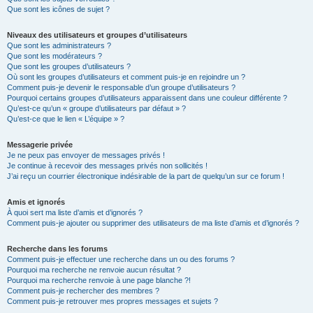
Que sont les icônes de sujet ?
Niveaux des utilisateurs et groupes d’utilisateurs
Que sont les administrateurs ?
Que sont les modérateurs ?
Que sont les groupes d’utilisateurs ?
Où sont les groupes d’utilisateurs et comment puis-je en rejoindre un ?
Comment puis-je devenir le responsable d’un groupe d’utilisateurs ?
Pourquoi certains groupes d’utilisateurs apparaissent dans une couleur différente ?
Qu’est-ce qu’un « groupe d’utilisateurs par défaut » ?
Qu’est-ce que le lien « L’équipe » ?
Messagerie privée
Je ne peux pas envoyer de messages privés !
Je continue à recevoir des messages privés non sollicités !
J’ai reçu un courrier électronique indésirable de la part de quelqu’un sur ce forum !
Amis et ignorés
À quoi sert ma liste d’amis et d’ignorés ?
Comment puis-je ajouter ou supprimer des utilisateurs de ma liste d’amis et d’ignorés ?
Recherche dans les forums
Comment puis-je effectuer une recherche dans un ou des forums ?
Pourquoi ma recherche ne renvoie aucun résultat ?
Pourquoi ma recherche renvoie à une page blanche ?!
Comment puis-je rechercher des membres ?
Comment puis-je retrouver mes propres messages et sujets ?