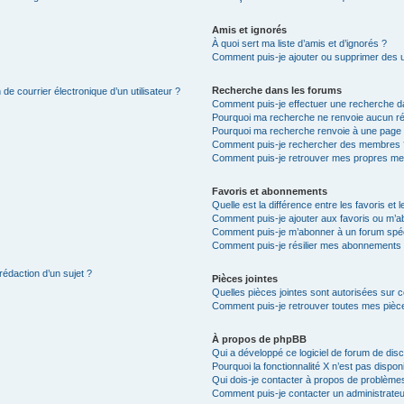
Amis et ignorés
À quoi sert ma liste d’amis et d’ignorés ?
Comment puis-je ajouter ou supprimer des uti
Recherche dans les forums
de courrier électronique d’un utilisateur ?
Comment puis-je effectuer une recherche d
Pourquoi ma recherche ne renvoie aucun ré
Pourquoi ma recherche renvoie à une page 
Comment puis-je rechercher des membres 
Comment puis-je retrouver mes propres me
Favoris et abonnements
Quelle est la différence entre les favoris e
Comment puis-je ajouter aux favoris ou m’ab
Comment puis-je m’abonner à un forum spéc
Comment puis-je résilier mes abonnements
rédaction d’un sujet ?
Pièces jointes
Quelles pièces jointes sont autorisées sur 
Comment puis-je retrouver toutes mes pièce
À propos de phpBB
Qui a développé ce logiciel de forum de dis
Pourquoi la fonctionnalité X n’est pas dispon
Qui dois-je contacter à propos de problèmes
Comment puis-je contacter un administrateu