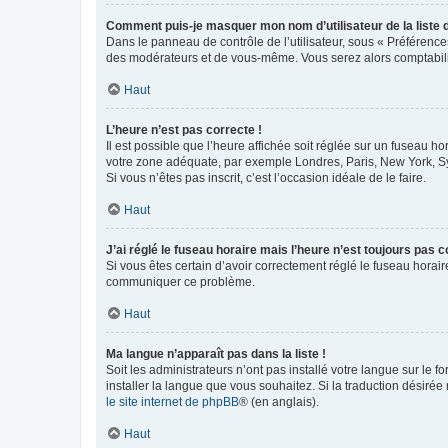
Comment puis-je masquer mon nom d’utilisateur de la liste de
Dans le panneau de contrôle de l’utilisateur, sous « Préférence
des modérateurs et de vous-même. Vous serez alors comptabilis
Haut
L’heure n’est pas correcte !
Il est possible que l’heure affichée soit réglée sur un fuseau hor
votre zone adéquate, par exemple Londres, Paris, New York, Sydn
Si vous n’êtes pas inscrit, c’est l’occasion idéale de le faire.
Haut
J’ai réglé le fuseau horaire mais l’heure n’est toujours pas c
Si vous êtes certain d’avoir correctement réglé le fuseau horaire
communiquer ce problème.
Haut
Ma langue n’apparaît pas dans la liste !
Soit les administrateurs n’ont pas installé votre langue sur le f
installer la langue que vous souhaitez. Si la traduction désirée
le site internet de phpBB
® (en anglais).
Haut