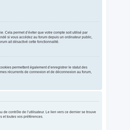
. Cela permet d’éviter que votre compte soit utilisé par
andé si vous accédez au forum depuis un ordinateur public,
rum ait désactivé cette fonctionnalité.
cookies permettent également d’enregistrer le statut des
blèmes récurrents de connexion et de déconnexion au forum,
de contrôle de l’utilisateur. Le lien vers ce dernier se trouve
s et toutes vos préférences.