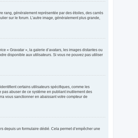
tre rang, généralement représentée par des étoiles, des carrés
culier sur le forum. L’autre image, généralement plus grande,
ice « Gravatar », la galerie d’avatars, les images distantes ou
dre disponible aux utilisateurs. Si vous ne pouvez pas utiliser
entifient certains utilisateurs spécifiques, comme les
ne pas abuser de ce système en publiant inutilement des
rra vous sanctionner en abaissant votre compteur de
sateurs depuis un formulaire dédié. Cela permet d’empêcher une