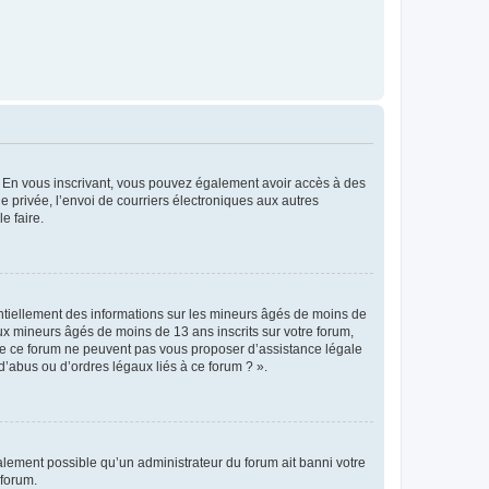
ts. En vous inscrivant, vous pouvez également avoir accès à des
ie privée, l’envoi de courriers électroniques aux autres
e faire.
entiellement des informations sur les mineurs âgés de moins de
x mineurs âgés de moins de 13 ans inscrits sur votre forum,
 de ce forum ne peuvent pas vous proposer d’assistance légale
d’abus ou d’ordres légaux liés à ce forum ? ».
galement possible qu’un administrateur du forum ait banni votre
 forum.