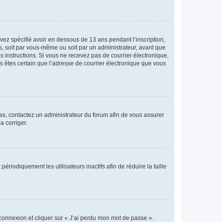
avez spécifié avoir en dessous de 13 ans pendant l’inscription,
s, soit par vous-même ou soit par un administrateur, avant que
es instructions. Si vous ne recevez pas de courrier électronique,
us êtes certain que l’adresse de courrier électronique que vous
 cas, contactez un administrateur du forum afin de vous assurer
a corriger.
iodiquement les utilisateurs inactifs afin de réduire la taille
 connexion et cliquer sur « J’ai perdu mon mot de passe ».