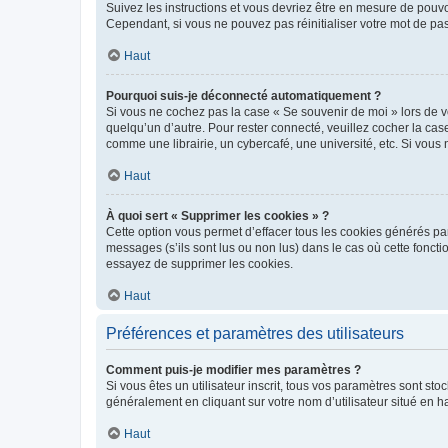
Suivez les instructions et vous devriez être en mesure de pou
Cependant, si vous ne pouvez pas réinitialiser votre mot de pa
Haut
Pourquoi suis-je déconnecté automatiquement ?
Si vous ne cochez pas la case « Se souvenir de moi » lors de v
quelqu’un d’autre. Pour rester connecté, veuillez cocher la ca
comme une librairie, un cybercafé, une université, etc. Si vous n
Haut
À quoi sert « Supprimer les cookies » ?
Cette option vous permet d’effacer tous les cookies générés par
messages (s’ils sont lus ou non lus) dans le cas où cette fonc
essayez de supprimer les cookies.
Haut
Préférences et paramètres des utilisateurs
Comment puis-je modifier mes paramètres ?
Si vous êtes un utilisateur inscrit, tous vos paramètres sont st
généralement en cliquant sur votre nom d’utilisateur situé en 
Haut