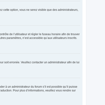
ez cette option, vous ne serez visible que des administrateurs,
ntrôle de l’utilisateur et régler le fuseau horaire afin de trouver
es paramètres, n’est accessible qu’aux utilisateurs inscrits.
ur soit erronée. Veuillez contacter un administrateur afin de lui
der à un administrateur du forum s’il est possible qu’il puisse
raduction. Pour plus d’informations, veuillez vous rendre sur