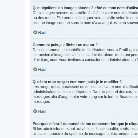
Que signifient les images situées à côté de mon nom d’utilis
Deux images peuvent apparaître à côté de votre nom d’utilisate
ou des ronds. Elle permet d’indiquer votre activité selon le no
est une image connue sous le nom d’avatar qui est bien souvent
Haut
Comment puis-je afficher un avatar ?
Dans le panneau de contrôle de l’utilisateur, sous « Profil », v
le transfert d’images locales. Les administrateurs du forum peuv
d’avatars, nous vous invitons à contacter un administrateur du 
Haut
Quel est mon rang et comment puis-je le modifier ?
Les rangs, qui apparaissent en dessous de votre nom d’utilisate
administrateurs et les modérateurs. Dans la plupart des cas, s
messages afin d’augmenter votre rang sur le forum. Beaucoup 
messages.
Haut
Pourquoi m’est-il demandé de me connecter lorsque je clique s
Si les administrateurs ont activé cette fonctionnalité, seuls le
utilisation abusive du système de messagerie électronique par d