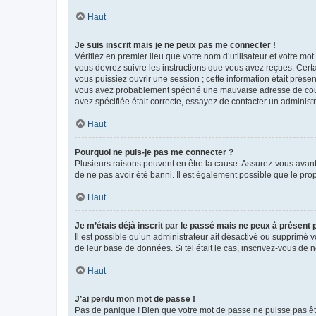
Haut
Je suis inscrit mais je ne peux pas me connecter !
Vérifiez en premier lieu que votre nom d’utilisateur et votre mo
vous devrez suivre les instructions que vous avez reçues. Cert
vous puissiez ouvrir une session ; cette information était présen
vous avez probablement spécifié une mauvaise adresse de courrie
avez spécifiée était correcte, essayez de contacter un administ
Haut
Pourquoi ne puis-je pas me connecter ?
Plusieurs raisons peuvent en être la cause. Assurez-vous avant t
de ne pas avoir été banni. Il est également possible que le propr
Haut
Je m’étais déjà inscrit par le passé mais ne peux à présent
Il est possible qu’un administrateur ait désactivé ou supprimé 
de leur base de données. Si tel était le cas, inscrivez-vous de
Haut
J’ai perdu mon mot de passe !
Pas de panique ! Bien que votre mot de passe ne puisse pas être