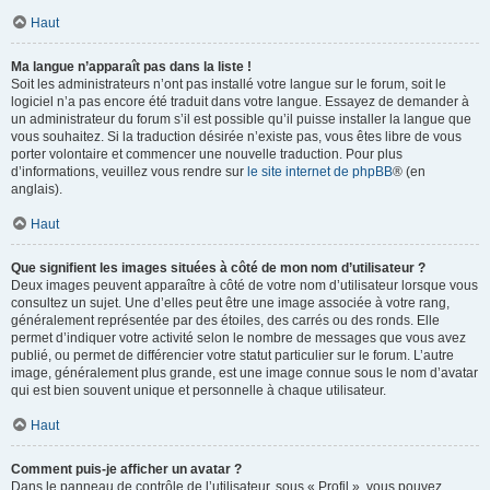
Haut
Ma langue n’apparaît pas dans la liste !
Soit les administrateurs n’ont pas installé votre langue sur le forum, soit le
logiciel n’a pas encore été traduit dans votre langue. Essayez de demander à
un administrateur du forum s’il est possible qu’il puisse installer la langue que
vous souhaitez. Si la traduction désirée n’existe pas, vous êtes libre de vous
porter volontaire et commencer une nouvelle traduction. Pour plus
d’informations, veuillez vous rendre sur
le site internet de phpBB
® (en
anglais).
Haut
Que signifient les images situées à côté de mon nom d’utilisateur ?
Deux images peuvent apparaître à côté de votre nom d’utilisateur lorsque vous
consultez un sujet. Une d’elles peut être une image associée à votre rang,
généralement représentée par des étoiles, des carrés ou des ronds. Elle
permet d’indiquer votre activité selon le nombre de messages que vous avez
publié, ou permet de différencier votre statut particulier sur le forum. L’autre
image, généralement plus grande, est une image connue sous le nom d’avatar
qui est bien souvent unique et personnelle à chaque utilisateur.
Haut
Comment puis-je afficher un avatar ?
Dans le panneau de contrôle de l’utilisateur, sous « Profil », vous pouvez