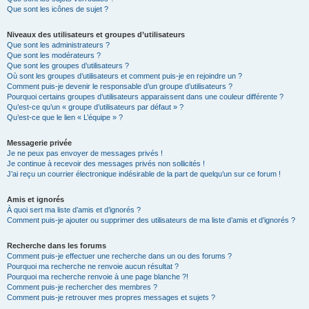
Que sont les icônes de sujet ?
Niveaux des utilisateurs et groupes d’utilisateurs
Que sont les administrateurs ?
Que sont les modérateurs ?
Que sont les groupes d’utilisateurs ?
Où sont les groupes d’utilisateurs et comment puis-je en rejoindre un ?
Comment puis-je devenir le responsable d’un groupe d’utilisateurs ?
Pourquoi certains groupes d’utilisateurs apparaissent dans une couleur différente ?
Qu’est-ce qu’un « groupe d’utilisateurs par défaut » ?
Qu’est-ce que le lien « L’équipe » ?
Messagerie privée
Je ne peux pas envoyer de messages privés !
Je continue à recevoir des messages privés non sollicités !
J’ai reçu un courrier électronique indésirable de la part de quelqu’un sur ce forum !
Amis et ignorés
À quoi sert ma liste d’amis et d’ignorés ?
Comment puis-je ajouter ou supprimer des utilisateurs de ma liste d’amis et d’ignorés ?
Recherche dans les forums
Comment puis-je effectuer une recherche dans un ou des forums ?
Pourquoi ma recherche ne renvoie aucun résultat ?
Pourquoi ma recherche renvoie à une page blanche ?!
Comment puis-je rechercher des membres ?
Comment puis-je retrouver mes propres messages et sujets ?