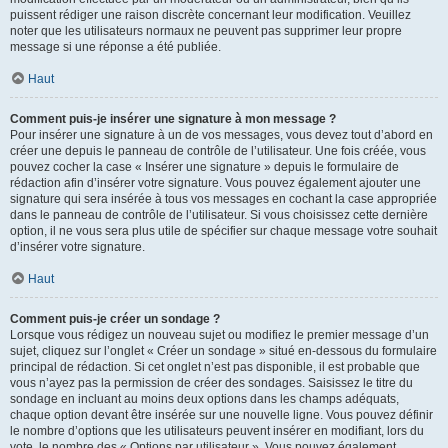
puissent rédiger une raison discrète concernant leur modification. Veuillez
noter que les utilisateurs normaux ne peuvent pas supprimer leur propre
message si une réponse a été publiée.
Haut
Comment puis-je insérer une signature à mon message ?
Pour insérer une signature à un de vos messages, vous devez tout d’abord en
créer une depuis le panneau de contrôle de l’utilisateur. Une fois créée, vous
pouvez cocher la case « Insérer une signature » depuis le formulaire de
rédaction afin d’insérer votre signature. Vous pouvez également ajouter une
signature qui sera insérée à tous vos messages en cochant la case appropriée
dans le panneau de contrôle de l’utilisateur. Si vous choisissez cette dernière
option, il ne vous sera plus utile de spécifier sur chaque message votre souhait
d’insérer votre signature.
Haut
Comment puis-je créer un sondage ?
Lorsque vous rédigez un nouveau sujet ou modifiez le premier message d’un
sujet, cliquez sur l’onglet « Créer un sondage » situé en-dessous du formulaire
principal de rédaction. Si cet onglet n’est pas disponible, il est probable que
vous n’ayez pas la permission de créer des sondages. Saisissez le titre du
sondage en incluant au moins deux options dans les champs adéquats,
chaque option devant être insérée sur une nouvelle ligne. Vous pouvez définir
le nombre d’options que les utilisateurs peuvent insérer en modifiant, lors du
vote, le nombre des « Options par utilisateur ». Vous pouvez également