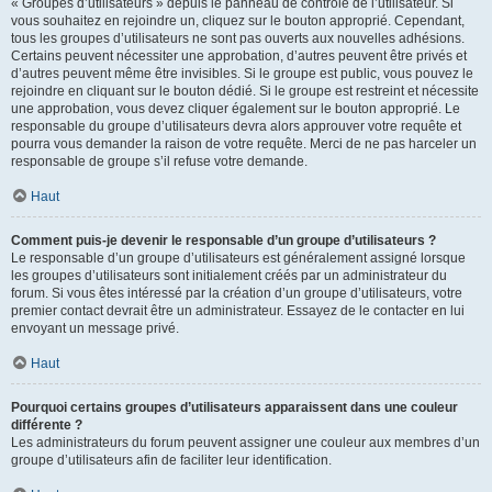
« Groupes d’utilisateurs » depuis le panneau de contrôle de l’utilisateur. Si
vous souhaitez en rejoindre un, cliquez sur le bouton approprié. Cependant,
tous les groupes d’utilisateurs ne sont pas ouverts aux nouvelles adhésions.
Certains peuvent nécessiter une approbation, d’autres peuvent être privés et
d’autres peuvent même être invisibles. Si le groupe est public, vous pouvez le
rejoindre en cliquant sur le bouton dédié. Si le groupe est restreint et nécessite
une approbation, vous devez cliquer également sur le bouton approprié. Le
responsable du groupe d’utilisateurs devra alors approuver votre requête et
pourra vous demander la raison de votre requête. Merci de ne pas harceler un
responsable de groupe s’il refuse votre demande.
Haut
Comment puis-je devenir le responsable d’un groupe d’utilisateurs ?
Le responsable d’un groupe d’utilisateurs est généralement assigné lorsque
les groupes d’utilisateurs sont initialement créés par un administrateur du
forum. Si vous êtes intéressé par la création d’un groupe d’utilisateurs, votre
premier contact devrait être un administrateur. Essayez de le contacter en lui
envoyant un message privé.
Haut
Pourquoi certains groupes d’utilisateurs apparaissent dans une couleur
différente ?
Les administrateurs du forum peuvent assigner une couleur aux membres d’un
groupe d’utilisateurs afin de faciliter leur identification.