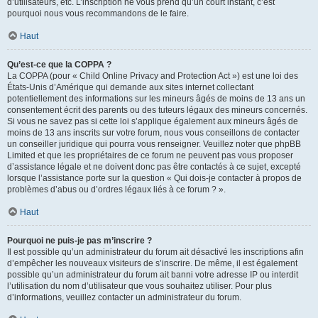
d’utilisateurs, etc. L’inscription ne vous prend qu’un court instant, c’est
pourquoi nous vous recommandons de le faire.
Haut
Qu’est-ce que la COPPA ?
La COPPA (pour « Child Online Privacy and Protection Act ») est une loi des
États-Unis d’Amérique qui demande aux sites internet collectant
potentiellement des informations sur les mineurs âgés de moins de 13 ans un
consentement écrit des parents ou des tuteurs légaux des mineurs concernés.
Si vous ne savez pas si cette loi s’applique également aux mineurs âgés de
moins de 13 ans inscrits sur votre forum, nous vous conseillons de contacter
un conseiller juridique qui pourra vous renseigner. Veuillez noter que phpBB
Limited et que les propriétaires de ce forum ne peuvent pas vous proposer
d’assistance légale et ne doivent donc pas être contactés à ce sujet, excepté
lorsque l’assistance porte sur la question « Qui dois-je contacter à propos de
problèmes d’abus ou d’ordres légaux liés à ce forum ? ».
Haut
Pourquoi ne puis-je pas m’inscrire ?
Il est possible qu’un administrateur du forum ait désactivé les inscriptions afin
d’empêcher les nouveaux visiteurs de s’inscrire. De même, il est également
possible qu’un administrateur du forum ait banni votre adresse IP ou interdit
l’utilisation du nom d’utilisateur que vous souhaitez utiliser. Pour plus
d’informations, veuillez contacter un administrateur du forum.