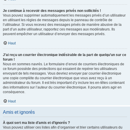
Je continue à recevoir des messages privés non sollicités !
Vous pouvez supprimer automatiquement les messages privés d’un utilisateur
en utilisant les règles de messages depuis le panneau de contrôle de
l’utilisateur. Si vous recevez des messages privés de manière abusive de la
part d’un autre utilisateur, rapportez ces messages aux modérateurs. Ils
peuvent empêcher un utilisateur d’envoyer des messages privés.
Haut
J’ai reçu un courrier électronique indésirable de la part de quelqu’un sur ce
forum !
Nous en sommes navrés. Le formulaire d’envoi de courriers électroniques de
ce forum possède des protections qui essaient de repérer les utilisateurs
envoyant de tels messages. Vous devriez envoyer par courrier électronique
une copie complète du courrier électronique que vous avez reçu à un
administrateur du forum. Il est très important d’y inclure les en-têtes contenant
des informations sur l’auteur du courrier électronique. Il pourra alors agir en
conséquence.
Haut
Amis et ignorés
À quoi sert ma liste d’amis et d’ignorés ?
Vous pouvez utiliser ces listes afin d’organiser et trier certains utilisateurs du