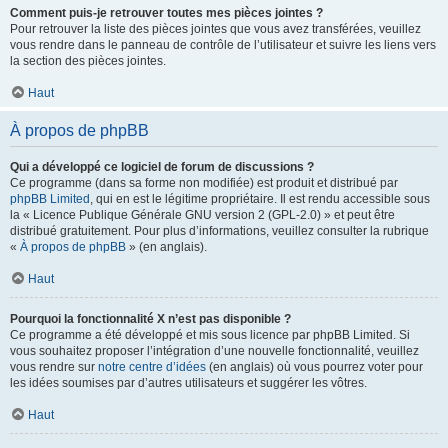
Comment puis-je retrouver toutes mes pièces jointes ?
Pour retrouver la liste des pièces jointes que vous avez transférées, veuillez
vous rendre dans le panneau de contrôle de l’utilisateur et suivre les liens vers
la section des pièces jointes.
Haut
À propos de phpBB
Qui a développé ce logiciel de forum de discussions ?
Ce programme (dans sa forme non modifiée) est produit et distribué par
phpBB Limited
, qui en est le légitime propriétaire. Il est rendu accessible sous
la « Licence Publique Générale GNU version 2 (GPL-2.0) » et peut être
distribué gratuitement. Pour plus d’informations, veuillez consulter la rubrique
«
À propos de phpBB
» (en anglais).
Haut
Pourquoi la fonctionnalité X n’est pas disponible ?
Ce programme a été développé et mis sous licence par phpBB Limited. Si
vous souhaitez proposer l’intégration d’une nouvelle fonctionnalité, veuillez
vous rendre sur
notre centre d’idées
(en anglais) où vous pourrez voter pour
les idées soumises par d’autres utilisateurs et suggérer les vôtres.
Haut