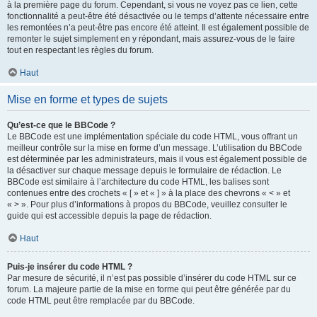
à la première page du forum. Cependant, si vous ne voyez pas ce lien, cette
fonctionnalité a peut-être été désactivée ou le temps d’attente nécessaire entre
les remontées n’a peut-être pas encore été atteint. Il est également possible de
remonter le sujet simplement en y répondant, mais assurez-vous de le faire
tout en respectant les règles du forum.
Haut
Mise en forme et types de sujets
Qu’est-ce que le BBCode ?
Le BBCode est une implémentation spéciale du code HTML, vous offrant un
meilleur contrôle sur la mise en forme d’un message. L’utilisation du BBCode
est déterminée par les administrateurs, mais il vous est également possible de
la désactiver sur chaque message depuis le formulaire de rédaction. Le
BBCode est similaire à l’architecture du code HTML, les balises sont
contenues entre des crochets « [ » et « ] » à la place des chevrons « < » et
« > ». Pour plus d’informations à propos du BBCode, veuillez consulter le
guide qui est accessible depuis la page de rédaction.
Haut
Puis-je insérer du code HTML ?
Par mesure de sécurité, il n’est pas possible d’insérer du code HTML sur ce
forum. La majeure partie de la mise en forme qui peut être générée par du
code HTML peut être remplacée par du BBCode.