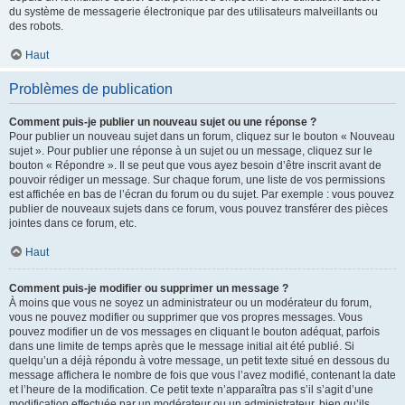
du système de messagerie électronique par des utilisateurs malveillants ou
des robots.
Haut
Problèmes de publication
Comment puis-je publier un nouveau sujet ou une réponse ?
Pour publier un nouveau sujet dans un forum, cliquez sur le bouton « Nouveau
sujet ». Pour publier une réponse à un sujet ou un message, cliquez sur le
bouton « Répondre ». Il se peut que vous ayez besoin d’être inscrit avant de
pouvoir rédiger un message. Sur chaque forum, une liste de vos permissions
est affichée en bas de l’écran du forum ou du sujet. Par exemple : vous pouvez
publier de nouveaux sujets dans ce forum, vous pouvez transférer des pièces
jointes dans ce forum, etc.
Haut
Comment puis-je modifier ou supprimer un message ?
À moins que vous ne soyez un administrateur ou un modérateur du forum,
vous ne pouvez modifier ou supprimer que vos propres messages. Vous
pouvez modifier un de vos messages en cliquant le bouton adéquat, parfois
dans une limite de temps après que le message initial ait été publié. Si
quelqu’un a déjà répondu à votre message, un petit texte situé en dessous du
message affichera le nombre de fois que vous l’avez modifié, contenant la date
et l’heure de la modification. Ce petit texte n’apparaîtra pas s’il s’agit d’une
modification effectuée par un modérateur ou un administrateur, bien qu’ils