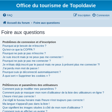
Office du tourisme de Topoldavie
FAQ
Inscription
Connexion
Accueil du forum
Foire aux questions
Foire aux questions
Problèmes de connexion et d’inscription
Pourquoi ai-je besoin de m’inscrire ?
Qu’est-ce que la COPPA ?
Pourquoi ne puis-je pas m’inscrire ?
Je suis inscrit mais je ne peux pas me connecter !
Pourquoi ne puis-je pas me connecter ?
Je m’étais déjà inscrit par le passé mais ne peux à présent plus me connecter ?!
J’ai perdu mon mot de passe !
Pourquoi suis-je déconnecté automatiquement ?
À quoi sert « Supprimer les cookies » ?
Préférences et paramètres des utilisateurs
Comment puis-je modifier mes paramètres ?
Comment puis-je masquer mon nom d’utilisateur de la liste des utilisateurs en ligne ?
L’heure n’est pas correcte !
J’ai réglé le fuseau horaire mais l’heure n’est toujours pas correcte !
Ma langue n’apparaît pas dans la liste !
Que signifient les images situées à côté de mon nom d’utilisateur ?
Comment puis-je afficher un avatar ?