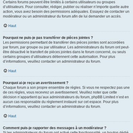
Certains forums peuvent être limités à certains utilisateurs ou groupes
d’utilisateurs. Pour consulter, rédiger, publier ou réaliser n’importe quelle autre
action, vous avez besoin des permissions adéquates. Essayez de contacter un
modérateur ou un administrateur du forum afin de lui demander un accès.
Haut
Pourquoi ne puis-je pas transférer de pièces jointes ?
Les permissions permettant de transférer des pièces jointes sont accordées
par forum, par groupe ou par utilisateur. Les administrateurs du forum ont peut-
être désactivé le transfert de pièces jointes dans le forum concerné, ou seuls
certains groupes d’utilisateurs détiennent cette autorisation. Pour plus
d’informations, veuillez contacter un administrateur du forum.
Haut
Pourquoi ai-je reçu un avertissement ?
Chaque forum a son propre ensemble de règles. Si vous ne respectez pas une
de ces règles, vous recevrez un avertissement. Veuillez noter que cette
décision n’appartient qu’aux administrateurs du forum, phpBB Limited n’est en
aucun cas responsable du règlement instauré sur cet espace. Pour plus
d’informations, veuillez contacter un administrateur du forum.
Haut
Comment puis-je rapporter des messages à un modérateur ?
Si les administrateurs du forum ont activé cette fonctionnalité, un bouton dédié