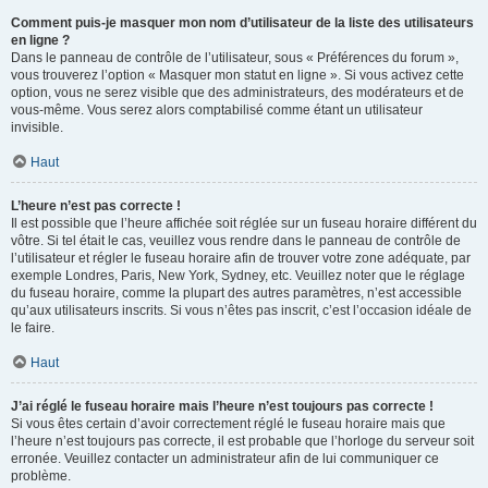
Comment puis-je masquer mon nom d’utilisateur de la liste des utilisateurs
en ligne ?
Dans le panneau de contrôle de l’utilisateur, sous « Préférences du forum »,
vous trouverez l’option « Masquer mon statut en ligne ». Si vous activez cette
option, vous ne serez visible que des administrateurs, des modérateurs et de
vous-même. Vous serez alors comptabilisé comme étant un utilisateur
invisible.
Haut
L’heure n’est pas correcte !
Il est possible que l’heure affichée soit réglée sur un fuseau horaire différent du
vôtre. Si tel était le cas, veuillez vous rendre dans le panneau de contrôle de
l’utilisateur et régler le fuseau horaire afin de trouver votre zone adéquate, par
exemple Londres, Paris, New York, Sydney, etc. Veuillez noter que le réglage
du fuseau horaire, comme la plupart des autres paramètres, n’est accessible
qu’aux utilisateurs inscrits. Si vous n’êtes pas inscrit, c’est l’occasion idéale de
le faire.
Haut
J’ai réglé le fuseau horaire mais l’heure n’est toujours pas correcte !
Si vous êtes certain d’avoir correctement réglé le fuseau horaire mais que
l’heure n’est toujours pas correcte, il est probable que l’horloge du serveur soit
erronée. Veuillez contacter un administrateur afin de lui communiquer ce
problème.