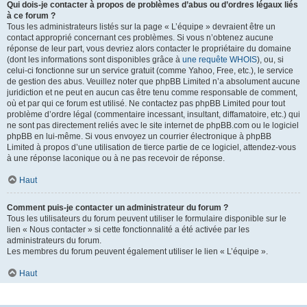
Qui dois-je contacter à propos de problèmes d’abus ou d’ordres légaux liés
à ce forum ?
Tous les administrateurs listés sur la page « L’équipe » devraient être un
contact approprié concernant ces problèmes. Si vous n’obtenez aucune
réponse de leur part, vous devriez alors contacter le propriétaire du domaine
(dont les informations sont disponibles grâce à
une requête WHOIS
), ou, si
celui-ci fonctionne sur un service gratuit (comme Yahoo, Free, etc.), le service
de gestion des abus. Veuillez noter que phpBB Limited n’a absolument aucune
juridiction et ne peut en aucun cas être tenu comme responsable de comment,
où et par qui ce forum est utilisé. Ne contactez pas phpBB Limited pour tout
problème d’ordre légal (commentaire incessant, insultant, diffamatoire, etc.) qui
ne sont pas directement reliés avec le site internet de phpBB.com ou le logiciel
phpBB en lui-même. Si vous envoyez un courrier électronique à phpBB
Limited à propos d’une utilisation de tierce partie de ce logiciel, attendez-vous
à une réponse laconique ou à ne pas recevoir de réponse.
Haut
Comment puis-je contacter un administrateur du forum ?
Tous les utilisateurs du forum peuvent utiliser le formulaire disponible sur le
lien « Nous contacter » si cette fonctionnalité a été activée par les
administrateurs du forum.
Les membres du forum peuvent également utiliser le lien « L’équipe ».
Haut