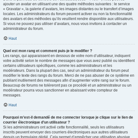
ajouter un avatar en utilisant une des quatre méthodes suivantes : le service
« Gravatar », la galerie d’avatars, les images distantes ou le transfert d’images
locales. Les administrateurs du forum peuvent activer ou non la fonctionnalité
des avatars et des méthodes qu’ils veuillent rendre disponible aux utilisateurs.
Si vous ne pouvez pas utiliser d’avatars, nous vous invitons à contacter un
administrateur du forum.
Haut
Quel est mon rang et comment puis-je le modifier ?
Les rangs, qui apparaissent en dessous de votre nom d’utilisateur, indiquent
votre activité selon le nombre de messages que vous avez publié ou identifient
certains utilisateurs spécifiques, comme les administrateurs et les
modérateurs. Dans la plupart des cas, seul un administrateur du forum peut
modifier le texte des rangs du forum. Merci de ne pas abuser de ce système en
publiant inutilement des messages afin d’augmenter votre rang sur le forum.
Beaucoup de forums ne toléreront pas ce procédé et un administrateur ou un
modérateur pourra vous sanctionner en abaissant votre compteur de
messages.
Haut
Pourquoi m’est-il demandé de me connecter lorsque je clique sur le lien de
courrier électronique d’un utilisateur ?
Si les administrateurs ont activé cette fonctionnalité, seuls les utilisateurs
inscrits peuvent envoyer des courriers électroniques aux autres utilisateurs
depuis un formulaire dédié. Cela permet d’empêcher une utilisation abusive