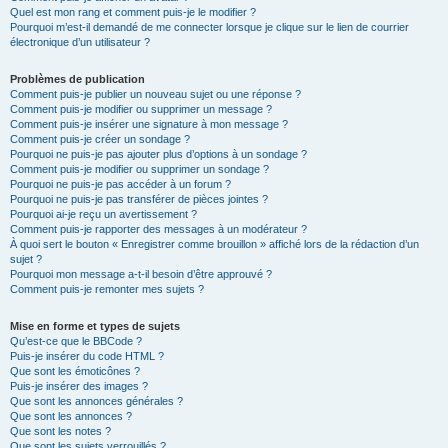
Quel est mon rang et comment puis-je le modifier ?
Pourquoi m’est-il demandé de me connecter lorsque je clique sur le lien de courrier
électronique d’un utilisateur ?
Problèmes de publication
Comment puis-je publier un nouveau sujet ou une réponse ?
Comment puis-je modifier ou supprimer un message ?
Comment puis-je insérer une signature à mon message ?
Comment puis-je créer un sondage ?
Pourquoi ne puis-je pas ajouter plus d’options à un sondage ?
Comment puis-je modifier ou supprimer un sondage ?
Pourquoi ne puis-je pas accéder à un forum ?
Pourquoi ne puis-je pas transférer de pièces jointes ?
Pourquoi ai-je reçu un avertissement ?
Comment puis-je rapporter des messages à un modérateur ?
À quoi sert le bouton « Enregistrer comme brouillon » affiché lors de la rédaction d’un
sujet ?
Pourquoi mon message a-t-il besoin d’être approuvé ?
Comment puis-je remonter mes sujets ?
Mise en forme et types de sujets
Qu’est-ce que le BBCode ?
Puis-je insérer du code HTML ?
Que sont les émoticônes ?
Puis-je insérer des images ?
Que sont les annonces générales ?
Que sont les annonces ?
Que sont les notes ?
Que sont les sujets verrouillés ?