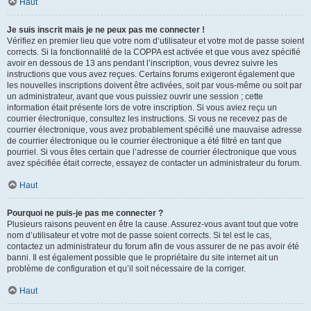
Haut
Je suis inscrit mais je ne peux pas me connecter !
Vérifiez en premier lieu que votre nom d’utilisateur et votre mot de passe soient
corrects. Si la fonctionnalité de la COPPA est activée et que vous avez spécifié
avoir en dessous de 13 ans pendant l’inscription, vous devrez suivre les
instructions que vous avez reçues. Certains forums exigeront également que
les nouvelles inscriptions doivent être activées, soit par vous-même ou soit par
un administrateur, avant que vous puissiez ouvrir une session ; cette
information était présente lors de votre inscription. Si vous aviez reçu un
courrier électronique, consultez les instructions. Si vous ne recevez pas de
courrier électronique, vous avez probablement spécifié une mauvaise adresse
de courrier électronique ou le courrier électronique a été filtré en tant que
pourriel. Si vous êtes certain que l’adresse de courrier électronique que vous
avez spécifiée était correcte, essayez de contacter un administrateur du forum.
Haut
Pourquoi ne puis-je pas me connecter ?
Plusieurs raisons peuvent en être la cause. Assurez-vous avant tout que votre
nom d’utilisateur et votre mot de passe soient corrects. Si tel est le cas,
contactez un administrateur du forum afin de vous assurer de ne pas avoir été
banni. Il est également possible que le propriétaire du site internet ait un
problème de configuration et qu’il soit nécessaire de la corriger.
Haut