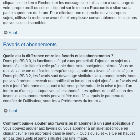
cliquant sur le lien « Rechercher les messages de l’utilisateur » sur la page de
votre propre profil ou soit en cliquant sur le menu « Raccourcis » situé sur la
partie supérieure du forum. Pour effectuer une recherche de vos propres
sujets, utilisez la recherche avancée et remplissez convenablement les options
qui vous sont disponibles.
Haut
Favoris et abonnements
Quelle est la différence entre les favoris et les abonnements ?
Dans phpBB 3.0, la fonctionnalité qui vous permettait d’ajouter un sujet aux
favoris était similaire à celle présente dans votre navigateur internet. Vous ne
receviez aucune notification lorsqu’un sujet ajouté aux favoris était mis à jour.
Dans phpBB 3.2, les favoris sont davantage similaires aux abonnements. Vous
pouvez à présent recevoir une notification lorsqu’un sujet ajouté aux favoris est
mis à jour. L’abonnement, quant à lui, vous préviendra de la mise à jour d’un
forum ou d’un sujet auquel vous êtes abonné. Les options de notification des
favoris et des abonnements peuvent être modifiés depuis le panneau de
contrôle de l’utilisateur, sous les « Préférences du forum ».
Haut
Comment puis-je ajouter aux favoris ou m’abonner à un sujet spécifique ?
Vous pouvez ajouter aux favoris ou vous abonner à un sujet spécifique en
cliquant sur le lien approprié dans le menu « Outils du sujet », situé en haut et
en bas des sujets et parfois illustré par une image.