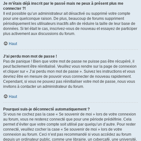
Je m’étais déjà inscrit par le passé mais ne peux à présent plus me
connecter ?!
Il est possible qu’un administrateur ait désactivé ou supprimé votre compte
pour une quelconque raison. De plus, beaucoup de forums suppriment
périodiquement les utilisateurs inactifs afin de réduire la taille de leur base de
données. Si tel était le cas, inscrivez-vous de nouveau et essayez de participer
plus activement aux discussions du forum.
Haut
J’ai perdu mon mot de passe !
Pas de panique ! Bien que votre mot de passe ne puisse pas être récupéré, il
peut facilement être réinitialisé. Veuillez vous rendre sur la page de connexion
et cliquer sur « J’ai perdu mon mot de passe ». Suivez les instructions et vous
devriez être en mesure de pouvoir vous connecter de nouveau rapidement.
Cependant, si vous ne pouvez pas réinitialiser votre mot de passe, nous vous
invitons à contacter un administrateur du forum.
Haut
Pourquoi suis-je déconnecté automatiquement ?
Si vous ne cochez pas la case « Se souvenir de moi » lors de votre connexion
au forum, vous ne resterez connecté que pour une période prédéfinie. Cela
permet d’éviter que votre compte soit utilisé par quelqu’un d’autre. Pour rester
connecté, veuillez cocher la case « Se souvenir de moi » lors de votre
connexion au forum. Ceci n’est pas recommandé si vous accédez au forum
depuis un ordinateur public, comme une librairie, un cybercafé, une université,