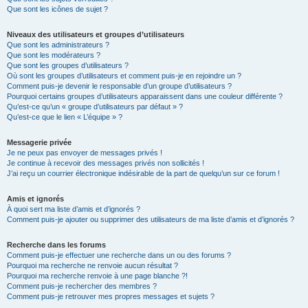
Que sont les icônes de sujet ?
Niveaux des utilisateurs et groupes d’utilisateurs
Que sont les administrateurs ?
Que sont les modérateurs ?
Que sont les groupes d’utilisateurs ?
Où sont les groupes d’utilisateurs et comment puis-je en rejoindre un ?
Comment puis-je devenir le responsable d’un groupe d’utilisateurs ?
Pourquoi certains groupes d’utilisateurs apparaissent dans une couleur différente ?
Qu’est-ce qu’un « groupe d’utilisateurs par défaut » ?
Qu’est-ce que le lien « L’équipe » ?
Messagerie privée
Je ne peux pas envoyer de messages privés !
Je continue à recevoir des messages privés non sollicités !
J’ai reçu un courrier électronique indésirable de la part de quelqu’un sur ce forum !
Amis et ignorés
À quoi sert ma liste d’amis et d’ignorés ?
Comment puis-je ajouter ou supprimer des utilisateurs de ma liste d’amis et d’ignorés ?
Recherche dans les forums
Comment puis-je effectuer une recherche dans un ou des forums ?
Pourquoi ma recherche ne renvoie aucun résultat ?
Pourquoi ma recherche renvoie à une page blanche ?!
Comment puis-je rechercher des membres ?
Comment puis-je retrouver mes propres messages et sujets ?