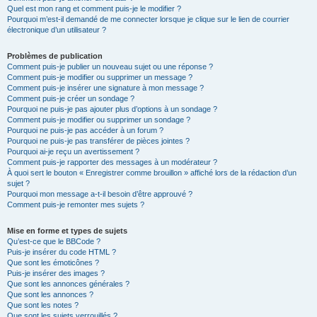
Quel est mon rang et comment puis-je le modifier ?
Pourquoi m’est-il demandé de me connecter lorsque je clique sur le lien de courrier
électronique d’un utilisateur ?
Problèmes de publication
Comment puis-je publier un nouveau sujet ou une réponse ?
Comment puis-je modifier ou supprimer un message ?
Comment puis-je insérer une signature à mon message ?
Comment puis-je créer un sondage ?
Pourquoi ne puis-je pas ajouter plus d’options à un sondage ?
Comment puis-je modifier ou supprimer un sondage ?
Pourquoi ne puis-je pas accéder à un forum ?
Pourquoi ne puis-je pas transférer de pièces jointes ?
Pourquoi ai-je reçu un avertissement ?
Comment puis-je rapporter des messages à un modérateur ?
À quoi sert le bouton « Enregistrer comme brouillon » affiché lors de la rédaction d’un
sujet ?
Pourquoi mon message a-t-il besoin d’être approuvé ?
Comment puis-je remonter mes sujets ?
Mise en forme et types de sujets
Qu’est-ce que le BBCode ?
Puis-je insérer du code HTML ?
Que sont les émoticônes ?
Puis-je insérer des images ?
Que sont les annonces générales ?
Que sont les annonces ?
Que sont les notes ?
Que sont les sujets verrouillés ?