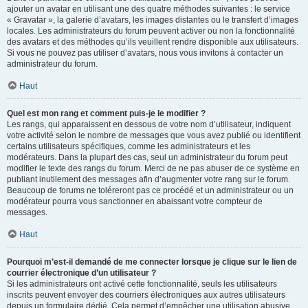
ajouter un avatar en utilisant une des quatre méthodes suivantes : le service
« Gravatar », la galerie d’avatars, les images distantes ou le transfert d’images
locales. Les administrateurs du forum peuvent activer ou non la fonctionnalité
des avatars et des méthodes qu’ils veuillent rendre disponible aux utilisateurs.
Si vous ne pouvez pas utiliser d’avatars, nous vous invitons à contacter un
administrateur du forum.
Haut
Quel est mon rang et comment puis-je le modifier ?
Les rangs, qui apparaissent en dessous de votre nom d’utilisateur, indiquent
votre activité selon le nombre de messages que vous avez publié ou identifient
certains utilisateurs spécifiques, comme les administrateurs et les
modérateurs. Dans la plupart des cas, seul un administrateur du forum peut
modifier le texte des rangs du forum. Merci de ne pas abuser de ce système en
publiant inutilement des messages afin d’augmenter votre rang sur le forum.
Beaucoup de forums ne toléreront pas ce procédé et un administrateur ou un
modérateur pourra vous sanctionner en abaissant votre compteur de
messages.
Haut
Pourquoi m’est-il demandé de me connecter lorsque je clique sur le lien de
courrier électronique d’un utilisateur ?
Si les administrateurs ont activé cette fonctionnalité, seuls les utilisateurs
inscrits peuvent envoyer des courriers électroniques aux autres utilisateurs
depuis un formulaire dédié. Cela permet d’empêcher une utilisation abusive