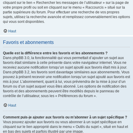
cliquant sur le lien « Rechercher les messages de l’utilisateur » sur la page de
votre propre profil ou soit en cliquant sur le menu « Raccourcis » situé sur la
partie supérieure du forum. Pour effectuer une recherche de vos propres
sujets, utilisez la recherche avancée et remplissez convenablement les options
qui vous sont disponibles.
Haut
Favoris et abonnements
Quelle est la différence entre les favoris et les abonnements ?
Dans phpBB 3.0, la fonctionnalité qui vous permettait d’ajouter un sujet aux
favoris était similaire à celle présente dans votre navigateur internet. Vous ne
receviez aucune notification lorsqu’un sujet ajouté aux favoris était mis à jour.
Dans phpBB 3.2, les favoris sont davantage similaires aux abonnements. Vous
pouvez à présent recevoir une notification lorsqu’un sujet ajouté aux favoris est
mis à jour. L’abonnement, quant à lui, vous préviendra de la mise à jour d’un
forum ou d’un sujet auquel vous êtes abonné. Les options de notification des
favoris et des abonnements peuvent être modifiés depuis le panneau de
contrôle de l’utilisateur, sous les « Préférences du forum ».
Haut
Comment puis-je ajouter aux favoris ou m’abonner à un sujet spécifique ?
Vous pouvez ajouter aux favoris ou vous abonner à un sujet spécifique en
cliquant sur le lien approprié dans le menu « Outils du sujet », situé en haut et
en bas des sujets et parfois illustré par une image.