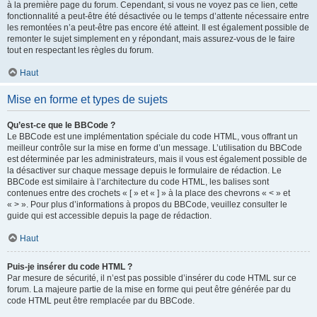
à la première page du forum. Cependant, si vous ne voyez pas ce lien, cette
fonctionnalité a peut-être été désactivée ou le temps d’attente nécessaire entre
les remontées n’a peut-être pas encore été atteint. Il est également possible de
remonter le sujet simplement en y répondant, mais assurez-vous de le faire
tout en respectant les règles du forum.
Haut
Mise en forme et types de sujets
Qu’est-ce que le BBCode ?
Le BBCode est une implémentation spéciale du code HTML, vous offrant un
meilleur contrôle sur la mise en forme d’un message. L’utilisation du BBCode
est déterminée par les administrateurs, mais il vous est également possible de
la désactiver sur chaque message depuis le formulaire de rédaction. Le
BBCode est similaire à l’architecture du code HTML, les balises sont
contenues entre des crochets « [ » et « ] » à la place des chevrons « < » et
« > ». Pour plus d’informations à propos du BBCode, veuillez consulter le
guide qui est accessible depuis la page de rédaction.
Haut
Puis-je insérer du code HTML ?
Par mesure de sécurité, il n’est pas possible d’insérer du code HTML sur ce
forum. La majeure partie de la mise en forme qui peut être générée par du
code HTML peut être remplacée par du BBCode.