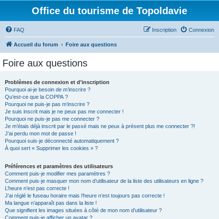
Office du tourisme de Topoldavie
FAQ
Inscription
Connexion
Accueil du forum
Foire aux questions
Foire aux questions
Problèmes de connexion et d’inscription
Pourquoi ai-je besoin de m’inscrire ?
Qu’est-ce que la COPPA ?
Pourquoi ne puis-je pas m’inscrire ?
Je suis inscrit mais je ne peux pas me connecter !
Pourquoi ne puis-je pas me connecter ?
Je m’étais déjà inscrit par le passé mais ne peux à présent plus me connecter ?!
J’ai perdu mon mot de passe !
Pourquoi suis-je déconnecté automatiquement ?
À quoi sert « Supprimer les cookies » ?
Préférences et paramètres des utilisateurs
Comment puis-je modifier mes paramètres ?
Comment puis-je masquer mon nom d’utilisateur de la liste des utilisateurs en ligne ?
L’heure n’est pas correcte !
J’ai réglé le fuseau horaire mais l’heure n’est toujours pas correcte !
Ma langue n’apparaît pas dans la liste !
Que signifient les images situées à côté de mon nom d’utilisateur ?
Comment puis-je afficher un avatar ?