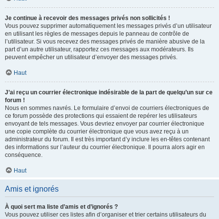
Je continue à recevoir des messages privés non sollicités !
Vous pouvez supprimer automatiquement les messages privés d’un utilisateur
en utilisant les règles de messages depuis le panneau de contrôle de
l’utilisateur. Si vous recevez des messages privés de manière abusive de la
part d’un autre utilisateur, rapportez ces messages aux modérateurs. Ils
peuvent empêcher un utilisateur d’envoyer des messages privés.
Haut
J’ai reçu un courrier électronique indésirable de la part de quelqu’un sur ce
forum !
Nous en sommes navrés. Le formulaire d’envoi de courriers électroniques de
ce forum possède des protections qui essaient de repérer les utilisateurs
envoyant de tels messages. Vous devriez envoyer par courrier électronique
une copie complète du courrier électronique que vous avez reçu à un
administrateur du forum. Il est très important d’y inclure les en-têtes contenant
des informations sur l’auteur du courrier électronique. Il pourra alors agir en
conséquence.
Haut
Amis et ignorés
À quoi sert ma liste d’amis et d’ignorés ?
Vous pouvez utiliser ces listes afin d’organiser et trier certains utilisateurs du