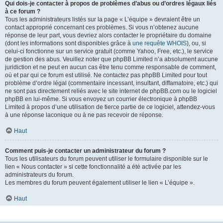
Qui dois-je contacter à propos de problèmes d’abus ou d’ordres légaux liés
à ce forum ?
Tous les administrateurs listés sur la page « L’équipe » devraient être un
contact approprié concernant ces problèmes. Si vous n’obtenez aucune
réponse de leur part, vous devriez alors contacter le propriétaire du domaine
(dont les informations sont disponibles grâce à
une requête WHOIS
), ou, si
celui-ci fonctionne sur un service gratuit (comme Yahoo, Free, etc.), le service
de gestion des abus. Veuillez noter que phpBB Limited n’a absolument aucune
juridiction et ne peut en aucun cas être tenu comme responsable de comment,
où et par qui ce forum est utilisé. Ne contactez pas phpBB Limited pour tout
problème d’ordre légal (commentaire incessant, insultant, diffamatoire, etc.) qui
ne sont pas directement reliés avec le site internet de phpBB.com ou le logiciel
phpBB en lui-même. Si vous envoyez un courrier électronique à phpBB
Limited à propos d’une utilisation de tierce partie de ce logiciel, attendez-vous
à une réponse laconique ou à ne pas recevoir de réponse.
Haut
Comment puis-je contacter un administrateur du forum ?
Tous les utilisateurs du forum peuvent utiliser le formulaire disponible sur le
lien « Nous contacter » si cette fonctionnalité a été activée par les
administrateurs du forum.
Les membres du forum peuvent également utiliser le lien « L’équipe ».
Haut