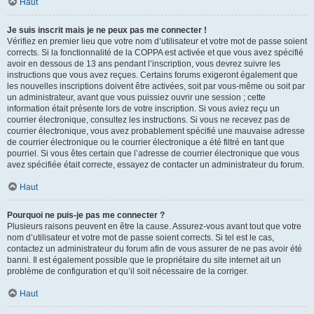
Haut
Je suis inscrit mais je ne peux pas me connecter !
Vérifiez en premier lieu que votre nom d’utilisateur et votre mot de passe soient
corrects. Si la fonctionnalité de la COPPA est activée et que vous avez spécifié
avoir en dessous de 13 ans pendant l’inscription, vous devrez suivre les
instructions que vous avez reçues. Certains forums exigeront également que
les nouvelles inscriptions doivent être activées, soit par vous-même ou soit par
un administrateur, avant que vous puissiez ouvrir une session ; cette
information était présente lors de votre inscription. Si vous aviez reçu un
courrier électronique, consultez les instructions. Si vous ne recevez pas de
courrier électronique, vous avez probablement spécifié une mauvaise adresse
de courrier électronique ou le courrier électronique a été filtré en tant que
pourriel. Si vous êtes certain que l’adresse de courrier électronique que vous
avez spécifiée était correcte, essayez de contacter un administrateur du forum.
Haut
Pourquoi ne puis-je pas me connecter ?
Plusieurs raisons peuvent en être la cause. Assurez-vous avant tout que votre
nom d’utilisateur et votre mot de passe soient corrects. Si tel est le cas,
contactez un administrateur du forum afin de vous assurer de ne pas avoir été
banni. Il est également possible que le propriétaire du site internet ait un
problème de configuration et qu’il soit nécessaire de la corriger.
Haut