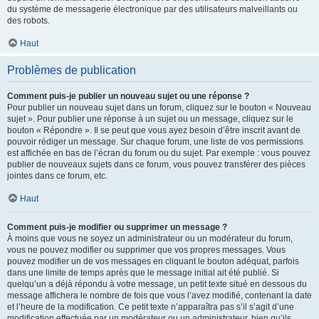
du système de messagerie électronique par des utilisateurs malveillants ou
des robots.
Haut
Problèmes de publication
Comment puis-je publier un nouveau sujet ou une réponse ?
Pour publier un nouveau sujet dans un forum, cliquez sur le bouton « Nouveau
sujet ». Pour publier une réponse à un sujet ou un message, cliquez sur le
bouton « Répondre ». Il se peut que vous ayez besoin d’être inscrit avant de
pouvoir rédiger un message. Sur chaque forum, une liste de vos permissions
est affichée en bas de l’écran du forum ou du sujet. Par exemple : vous pouvez
publier de nouveaux sujets dans ce forum, vous pouvez transférer des pièces
jointes dans ce forum, etc.
Haut
Comment puis-je modifier ou supprimer un message ?
À moins que vous ne soyez un administrateur ou un modérateur du forum,
vous ne pouvez modifier ou supprimer que vos propres messages. Vous
pouvez modifier un de vos messages en cliquant le bouton adéquat, parfois
dans une limite de temps après que le message initial ait été publié. Si
quelqu’un a déjà répondu à votre message, un petit texte situé en dessous du
message affichera le nombre de fois que vous l’avez modifié, contenant la date
et l’heure de la modification. Ce petit texte n’apparaîtra pas s’il s’agit d’une
modification effectuée par un modérateur ou un administrateur, bien qu’ils