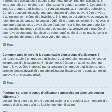
« Groupes d’utilisateurs » depuis le panneau de contrôle de l’utilisateur. Si
vous souhaitez en rejoindre un, cliquez sur le bouton approprié. Cependant,
tous les groupes d’utilisateurs ne sont pas ouverts aux nouvelles adhésions.
Certains peuvent nécessiter une approbation, d’autres peuvent être privés et
d’autres peuvent même être invisibles. Si le groupe est public, vous pouvez le
rejoindre en cliquant sur le bouton dédié. Si le groupe est restreint et nécessite
une approbation, vous devez cliquer également sur le bouton approprié. Le
responsable du groupe d’utilisateurs devra alors approuver votre requête et
pourra vous demander la raison de votre requête. Merci de ne pas harceler un
responsable de groupe s’il refuse votre demande.
Haut
Comment puis-je devenir le responsable d’un groupe d’utilisateurs ?
Le responsable d’un groupe d’utilisateurs est généralement assigné lorsque
les groupes d’utilisateurs sont initialement créés par un administrateur du
forum. Si vous êtes intéressé par la création d’un groupe d’utilisateurs, votre
premier contact devrait être un administrateur. Essayez de le contacter en lui
envoyant un message privé.
Haut
Pourquoi certains groupes d’utilisateurs apparaissent dans une couleur
différente ?
Les administrateurs du forum peuvent assigner une couleur aux membres d’un
groupe d’utilisateurs afin de faciliter leur identification.