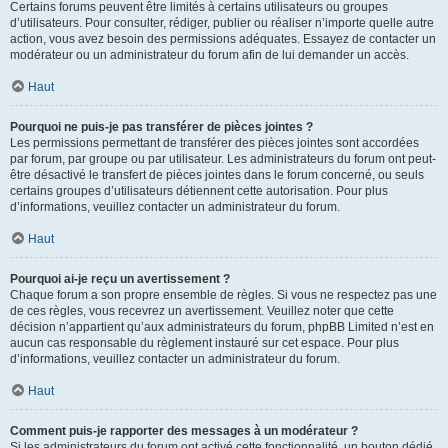
Certains forums peuvent être limités à certains utilisateurs ou groupes
d’utilisateurs. Pour consulter, rédiger, publier ou réaliser n’importe quelle autre
action, vous avez besoin des permissions adéquates. Essayez de contacter un
modérateur ou un administrateur du forum afin de lui demander un accès.
Haut
Pourquoi ne puis-je pas transférer de pièces jointes ?
Les permissions permettant de transférer des pièces jointes sont accordées
par forum, par groupe ou par utilisateur. Les administrateurs du forum ont peut-
être désactivé le transfert de pièces jointes dans le forum concerné, ou seuls
certains groupes d’utilisateurs détiennent cette autorisation. Pour plus
d’informations, veuillez contacter un administrateur du forum.
Haut
Pourquoi ai-je reçu un avertissement ?
Chaque forum a son propre ensemble de règles. Si vous ne respectez pas une
de ces règles, vous recevrez un avertissement. Veuillez noter que cette
décision n’appartient qu’aux administrateurs du forum, phpBB Limited n’est en
aucun cas responsable du règlement instauré sur cet espace. Pour plus
d’informations, veuillez contacter un administrateur du forum.
Haut
Comment puis-je rapporter des messages à un modérateur ?
Si les administrateurs du forum ont activé cette fonctionnalité, un bouton dédié