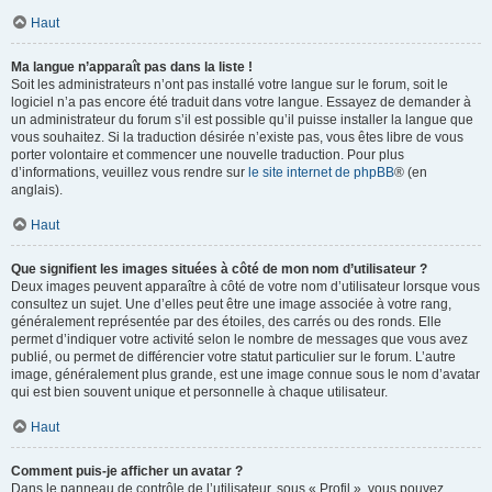
Haut
Ma langue n’apparaît pas dans la liste !
Soit les administrateurs n’ont pas installé votre langue sur le forum, soit le
logiciel n’a pas encore été traduit dans votre langue. Essayez de demander à
un administrateur du forum s’il est possible qu’il puisse installer la langue que
vous souhaitez. Si la traduction désirée n’existe pas, vous êtes libre de vous
porter volontaire et commencer une nouvelle traduction. Pour plus
d’informations, veuillez vous rendre sur
le site internet de phpBB
® (en
anglais).
Haut
Que signifient les images situées à côté de mon nom d’utilisateur ?
Deux images peuvent apparaître à côté de votre nom d’utilisateur lorsque vous
consultez un sujet. Une d’elles peut être une image associée à votre rang,
généralement représentée par des étoiles, des carrés ou des ronds. Elle
permet d’indiquer votre activité selon le nombre de messages que vous avez
publié, ou permet de différencier votre statut particulier sur le forum. L’autre
image, généralement plus grande, est une image connue sous le nom d’avatar
qui est bien souvent unique et personnelle à chaque utilisateur.
Haut
Comment puis-je afficher un avatar ?
Dans le panneau de contrôle de l’utilisateur, sous « Profil », vous pouvez