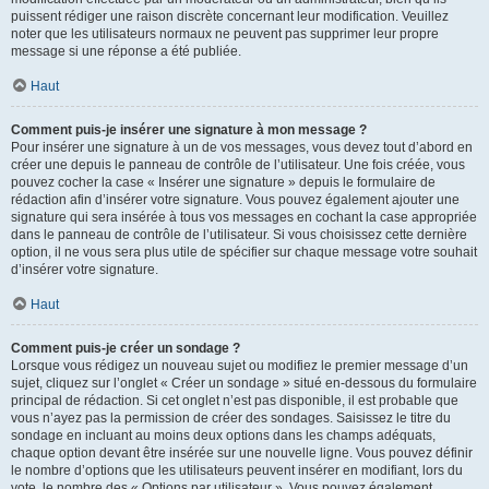
puissent rédiger une raison discrète concernant leur modification. Veuillez
noter que les utilisateurs normaux ne peuvent pas supprimer leur propre
message si une réponse a été publiée.
Haut
Comment puis-je insérer une signature à mon message ?
Pour insérer une signature à un de vos messages, vous devez tout d’abord en
créer une depuis le panneau de contrôle de l’utilisateur. Une fois créée, vous
pouvez cocher la case « Insérer une signature » depuis le formulaire de
rédaction afin d’insérer votre signature. Vous pouvez également ajouter une
signature qui sera insérée à tous vos messages en cochant la case appropriée
dans le panneau de contrôle de l’utilisateur. Si vous choisissez cette dernière
option, il ne vous sera plus utile de spécifier sur chaque message votre souhait
d’insérer votre signature.
Haut
Comment puis-je créer un sondage ?
Lorsque vous rédigez un nouveau sujet ou modifiez le premier message d’un
sujet, cliquez sur l’onglet « Créer un sondage » situé en-dessous du formulaire
principal de rédaction. Si cet onglet n’est pas disponible, il est probable que
vous n’ayez pas la permission de créer des sondages. Saisissez le titre du
sondage en incluant au moins deux options dans les champs adéquats,
chaque option devant être insérée sur une nouvelle ligne. Vous pouvez définir
le nombre d’options que les utilisateurs peuvent insérer en modifiant, lors du
vote, le nombre des « Options par utilisateur ». Vous pouvez également