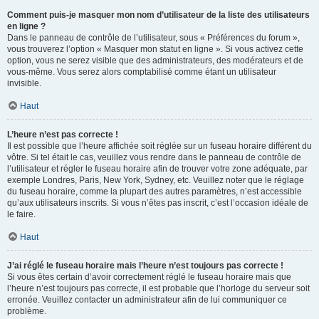
Comment puis-je masquer mon nom d’utilisateur de la liste des utilisateurs
en ligne ?
Dans le panneau de contrôle de l’utilisateur, sous « Préférences du forum »,
vous trouverez l’option « Masquer mon statut en ligne ». Si vous activez cette
option, vous ne serez visible que des administrateurs, des modérateurs et de
vous-même. Vous serez alors comptabilisé comme étant un utilisateur
invisible.
Haut
L’heure n’est pas correcte !
Il est possible que l’heure affichée soit réglée sur un fuseau horaire différent du
vôtre. Si tel était le cas, veuillez vous rendre dans le panneau de contrôle de
l’utilisateur et régler le fuseau horaire afin de trouver votre zone adéquate, par
exemple Londres, Paris, New York, Sydney, etc. Veuillez noter que le réglage
du fuseau horaire, comme la plupart des autres paramètres, n’est accessible
qu’aux utilisateurs inscrits. Si vous n’êtes pas inscrit, c’est l’occasion idéale de
le faire.
Haut
J’ai réglé le fuseau horaire mais l’heure n’est toujours pas correcte !
Si vous êtes certain d’avoir correctement réglé le fuseau horaire mais que
l’heure n’est toujours pas correcte, il est probable que l’horloge du serveur soit
erronée. Veuillez contacter un administrateur afin de lui communiquer ce
problème.