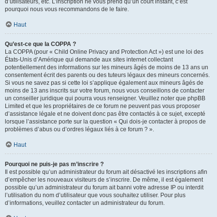
d’utilisateurs, etc. L’inscription ne vous prend qu’un court instant, c’est
pourquoi nous vous recommandons de le faire.
Haut
Qu’est-ce que la COPPA ?
La COPPA (pour « Child Online Privacy and Protection Act ») est une loi des
États-Unis d’Amérique qui demande aux sites internet collectant
potentiellement des informations sur les mineurs âgés de moins de 13 ans un
consentement écrit des parents ou des tuteurs légaux des mineurs concernés.
Si vous ne savez pas si cette loi s’applique également aux mineurs âgés de
moins de 13 ans inscrits sur votre forum, nous vous conseillons de contacter
un conseiller juridique qui pourra vous renseigner. Veuillez noter que phpBB
Limited et que les propriétaires de ce forum ne peuvent pas vous proposer
d’assistance légale et ne doivent donc pas être contactés à ce sujet, excepté
lorsque l’assistance porte sur la question « Qui dois-je contacter à propos de
problèmes d’abus ou d’ordres légaux liés à ce forum ? ».
Haut
Pourquoi ne puis-je pas m’inscrire ?
Il est possible qu’un administrateur du forum ait désactivé les inscriptions afin
d’empêcher les nouveaux visiteurs de s’inscrire. De même, il est également
possible qu’un administrateur du forum ait banni votre adresse IP ou interdit
l’utilisation du nom d’utilisateur que vous souhaitez utiliser. Pour plus
d’informations, veuillez contacter un administrateur du forum.