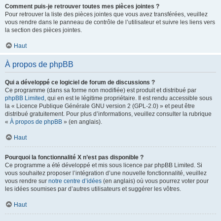
Comment puis-je retrouver toutes mes pièces jointes ?
Pour retrouver la liste des pièces jointes que vous avez transférées, veuillez
vous rendre dans le panneau de contrôle de l’utilisateur et suivre les liens vers
la section des pièces jointes.
Haut
À propos de phpBB
Qui a développé ce logiciel de forum de discussions ?
Ce programme (dans sa forme non modifiée) est produit et distribué par
phpBB Limited
, qui en est le légitime propriétaire. Il est rendu accessible sous
la « Licence Publique Générale GNU version 2 (GPL-2.0) » et peut être
distribué gratuitement. Pour plus d’informations, veuillez consulter la rubrique
«
À propos de phpBB
» (en anglais).
Haut
Pourquoi la fonctionnalité X n’est pas disponible ?
Ce programme a été développé et mis sous licence par phpBB Limited. Si
vous souhaitez proposer l’intégration d’une nouvelle fonctionnalité, veuillez
vous rendre sur
notre centre d’idées
(en anglais) où vous pourrez voter pour
les idées soumises par d’autres utilisateurs et suggérer les vôtres.
Haut