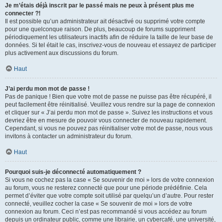
Je m’étais déjà inscrit par le passé mais ne peux à présent plus me
connecter ?!
Il est possible qu’un administrateur ait désactivé ou supprimé votre compte
pour une quelconque raison. De plus, beaucoup de forums suppriment
périodiquement les utilisateurs inactifs afin de réduire la taille de leur base de
données. Si tel était le cas, inscrivez-vous de nouveau et essayez de participer
plus activement aux discussions du forum.
Haut
J’ai perdu mon mot de passe !
Pas de panique ! Bien que votre mot de passe ne puisse pas être récupéré, il
peut facilement être réinitialisé. Veuillez vous rendre sur la page de connexion
et cliquer sur « J’ai perdu mon mot de passe ». Suivez les instructions et vous
devriez être en mesure de pouvoir vous connecter de nouveau rapidement.
Cependant, si vous ne pouvez pas réinitialiser votre mot de passe, nous vous
invitons à contacter un administrateur du forum.
Haut
Pourquoi suis-je déconnecté automatiquement ?
Si vous ne cochez pas la case « Se souvenir de moi » lors de votre connexion
au forum, vous ne resterez connecté que pour une période prédéfinie. Cela
permet d’éviter que votre compte soit utilisé par quelqu’un d’autre. Pour rester
connecté, veuillez cocher la case « Se souvenir de moi » lors de votre
connexion au forum. Ceci n’est pas recommandé si vous accédez au forum
depuis un ordinateur public, comme une librairie, un cybercafé, une université,