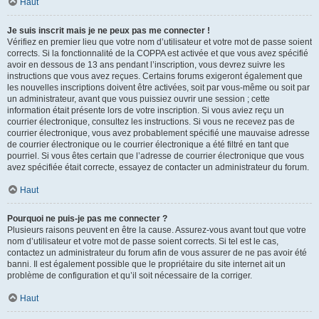
Haut
Je suis inscrit mais je ne peux pas me connecter !
Vérifiez en premier lieu que votre nom d’utilisateur et votre mot de passe soient
corrects. Si la fonctionnalité de la COPPA est activée et que vous avez spécifié
avoir en dessous de 13 ans pendant l’inscription, vous devrez suivre les
instructions que vous avez reçues. Certains forums exigeront également que
les nouvelles inscriptions doivent être activées, soit par vous-même ou soit par
un administrateur, avant que vous puissiez ouvrir une session ; cette
information était présente lors de votre inscription. Si vous aviez reçu un
courrier électronique, consultez les instructions. Si vous ne recevez pas de
courrier électronique, vous avez probablement spécifié une mauvaise adresse
de courrier électronique ou le courrier électronique a été filtré en tant que
pourriel. Si vous êtes certain que l’adresse de courrier électronique que vous
avez spécifiée était correcte, essayez de contacter un administrateur du forum.
Haut
Pourquoi ne puis-je pas me connecter ?
Plusieurs raisons peuvent en être la cause. Assurez-vous avant tout que votre
nom d’utilisateur et votre mot de passe soient corrects. Si tel est le cas,
contactez un administrateur du forum afin de vous assurer de ne pas avoir été
banni. Il est également possible que le propriétaire du site internet ait un
problème de configuration et qu’il soit nécessaire de la corriger.
Haut