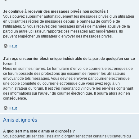
Je continue à recevoir des messages privés non sollicités !
Vous pouvez supprimer automatiquement les messages privés d’un utilisateur
en utilisant les règles de messages depuis le panneau de contrôle de
l’utilisateur. Si vous recevez des messages privés de manière abusive de la
part d’un autre utilisateur, rapportez ces messages aux modérateurs. Ils
peuvent empêcher un utilisateur d’envoyer des messages privés.
Haut
J’ai reçu un courrier électronique indésirable de la part de quelqu’un sur ce
forum !
Nous en sommes navrés. Le formulaire d’envoi de courriers électroniques de
ce forum possède des protections qui essaient de repérer les utilisateurs
envoyant de tels messages. Vous devriez envoyer par courrier électronique
une copie complète du courrier électronique que vous avez reçu à un
administrateur du forum. Il est très important d’y inclure les en-têtes contenant
des informations sur l’auteur du courrier électronique. Il pourra alors agir en
conséquence.
Haut
Amis et ignorés
À quoi sert ma liste d’amis et d’ignorés ?
Vous pouvez utiliser ces listes afin d’organiser et trier certains utilisateurs du