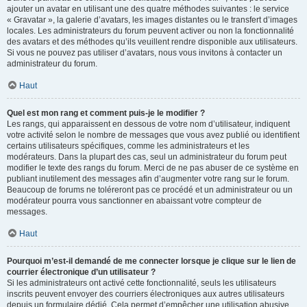
ajouter un avatar en utilisant une des quatre méthodes suivantes : le service
« Gravatar », la galerie d’avatars, les images distantes ou le transfert d’images
locales. Les administrateurs du forum peuvent activer ou non la fonctionnalité
des avatars et des méthodes qu’ils veuillent rendre disponible aux utilisateurs.
Si vous ne pouvez pas utiliser d’avatars, nous vous invitons à contacter un
administrateur du forum.
Haut
Quel est mon rang et comment puis-je le modifier ?
Les rangs, qui apparaissent en dessous de votre nom d’utilisateur, indiquent
votre activité selon le nombre de messages que vous avez publié ou identifient
certains utilisateurs spécifiques, comme les administrateurs et les
modérateurs. Dans la plupart des cas, seul un administrateur du forum peut
modifier le texte des rangs du forum. Merci de ne pas abuser de ce système en
publiant inutilement des messages afin d’augmenter votre rang sur le forum.
Beaucoup de forums ne toléreront pas ce procédé et un administrateur ou un
modérateur pourra vous sanctionner en abaissant votre compteur de
messages.
Haut
Pourquoi m’est-il demandé de me connecter lorsque je clique sur le lien de
courrier électronique d’un utilisateur ?
Si les administrateurs ont activé cette fonctionnalité, seuls les utilisateurs
inscrits peuvent envoyer des courriers électroniques aux autres utilisateurs
depuis un formulaire dédié. Cela permet d’empêcher une utilisation abusive