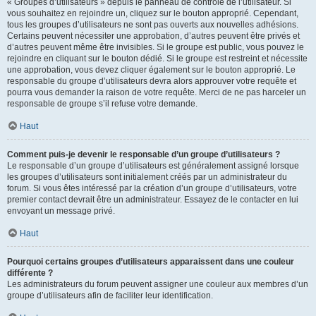
« Groupes d’utilisateurs » depuis le panneau de contrôle de l’utilisateur. Si
vous souhaitez en rejoindre un, cliquez sur le bouton approprié. Cependant,
tous les groupes d’utilisateurs ne sont pas ouverts aux nouvelles adhésions.
Certains peuvent nécessiter une approbation, d’autres peuvent être privés et
d’autres peuvent même être invisibles. Si le groupe est public, vous pouvez le
rejoindre en cliquant sur le bouton dédié. Si le groupe est restreint et nécessite
une approbation, vous devez cliquer également sur le bouton approprié. Le
responsable du groupe d’utilisateurs devra alors approuver votre requête et
pourra vous demander la raison de votre requête. Merci de ne pas harceler un
responsable de groupe s’il refuse votre demande.
Haut
Comment puis-je devenir le responsable d’un groupe d’utilisateurs ?
Le responsable d’un groupe d’utilisateurs est généralement assigné lorsque
les groupes d’utilisateurs sont initialement créés par un administrateur du
forum. Si vous êtes intéressé par la création d’un groupe d’utilisateurs, votre
premier contact devrait être un administrateur. Essayez de le contacter en lui
envoyant un message privé.
Haut
Pourquoi certains groupes d’utilisateurs apparaissent dans une couleur
différente ?
Les administrateurs du forum peuvent assigner une couleur aux membres d’un
groupe d’utilisateurs afin de faciliter leur identification.