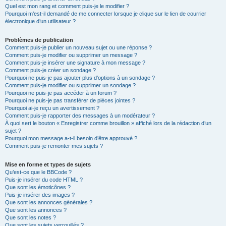
Quel est mon rang et comment puis-je le modifier ?
Pourquoi m’est-il demandé de me connecter lorsque je clique sur le lien de courrier
électronique d’un utilisateur ?
Problèmes de publication
Comment puis-je publier un nouveau sujet ou une réponse ?
Comment puis-je modifier ou supprimer un message ?
Comment puis-je insérer une signature à mon message ?
Comment puis-je créer un sondage ?
Pourquoi ne puis-je pas ajouter plus d’options à un sondage ?
Comment puis-je modifier ou supprimer un sondage ?
Pourquoi ne puis-je pas accéder à un forum ?
Pourquoi ne puis-je pas transférer de pièces jointes ?
Pourquoi ai-je reçu un avertissement ?
Comment puis-je rapporter des messages à un modérateur ?
À quoi sert le bouton « Enregistrer comme brouillon » affiché lors de la rédaction d’un
sujet ?
Pourquoi mon message a-t-il besoin d’être approuvé ?
Comment puis-je remonter mes sujets ?
Mise en forme et types de sujets
Qu’est-ce que le BBCode ?
Puis-je insérer du code HTML ?
Que sont les émoticônes ?
Puis-je insérer des images ?
Que sont les annonces générales ?
Que sont les annonces ?
Que sont les notes ?
Que sont les sujets verrouillés ?