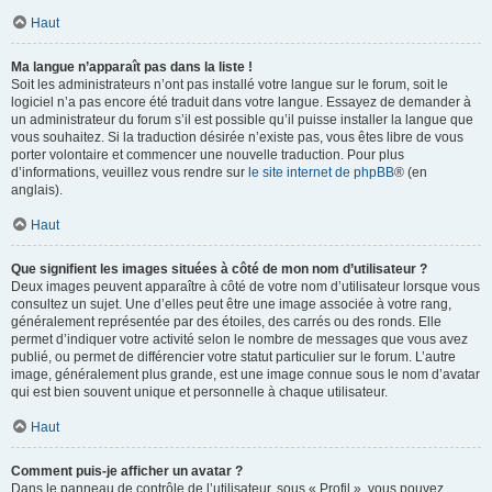
Haut
Ma langue n’apparaît pas dans la liste !
Soit les administrateurs n’ont pas installé votre langue sur le forum, soit le
logiciel n’a pas encore été traduit dans votre langue. Essayez de demander à
un administrateur du forum s’il est possible qu’il puisse installer la langue que
vous souhaitez. Si la traduction désirée n’existe pas, vous êtes libre de vous
porter volontaire et commencer une nouvelle traduction. Pour plus
d’informations, veuillez vous rendre sur
le site internet de phpBB
® (en
anglais).
Haut
Que signifient les images situées à côté de mon nom d’utilisateur ?
Deux images peuvent apparaître à côté de votre nom d’utilisateur lorsque vous
consultez un sujet. Une d’elles peut être une image associée à votre rang,
généralement représentée par des étoiles, des carrés ou des ronds. Elle
permet d’indiquer votre activité selon le nombre de messages que vous avez
publié, ou permet de différencier votre statut particulier sur le forum. L’autre
image, généralement plus grande, est une image connue sous le nom d’avatar
qui est bien souvent unique et personnelle à chaque utilisateur.
Haut
Comment puis-je afficher un avatar ?
Dans le panneau de contrôle de l’utilisateur, sous « Profil », vous pouvez