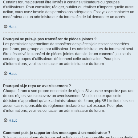
Certains forums peuvent être limités à certains utilisateurs ou groupes
d’utilisateurs. Pour consulter, rédiger, publier ou réaliser n’importe quelle autre
action, vous avez besoin des permissions adéquates. Essayez de contacter un
modérateur ou un administrateur du forum afin de lui demander un accès.
Haut
Pourquoi ne puis-je pas transférer de pièces jointes ?
Les permissions permettant de transférer des pièces jointes sont accordées
par forum, par groupe ou par utilisateur. Les administrateurs du forum ont peut-
être désactivé le transfert de pièces jointes dans le forum concerné, ou seuls
certains groupes d’utilisateurs détiennent cette autorisation. Pour plus
d’informations, veuillez contacter un administrateur du forum.
Haut
Pourquoi ai-je reçu un avertissement ?
Chaque forum a son propre ensemble de règles. Si vous ne respectez pas une
de ces règles, vous recevrez un avertissement. Veuillez noter que cette
décision n’appartient qu’aux administrateurs du forum, phpBB Limited n’est en
aucun cas responsable du règlement instauré sur cet espace. Pour plus
d’informations, veuillez contacter un administrateur du forum.
Haut
Comment puis-je rapporter des messages à un modérateur ?
Si les administrateurs du forum ont activé cette fonctionnalité, un bouton dédié