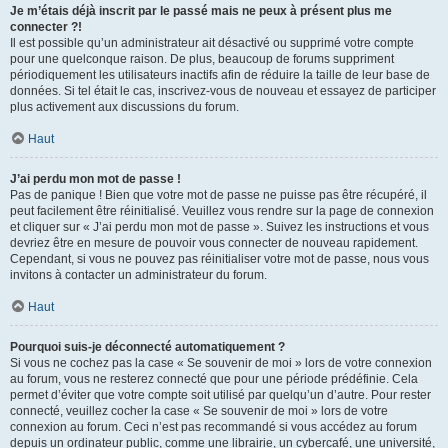
Je m’étais déjà inscrit par le passé mais ne peux à présent plus me
connecter ?!
Il est possible qu’un administrateur ait désactivé ou supprimé votre compte
pour une quelconque raison. De plus, beaucoup de forums suppriment
périodiquement les utilisateurs inactifs afin de réduire la taille de leur base de
données. Si tel était le cas, inscrivez-vous de nouveau et essayez de participer
plus activement aux discussions du forum.
Haut
J’ai perdu mon mot de passe !
Pas de panique ! Bien que votre mot de passe ne puisse pas être récupéré, il
peut facilement être réinitialisé. Veuillez vous rendre sur la page de connexion
et cliquer sur « J’ai perdu mon mot de passe ». Suivez les instructions et vous
devriez être en mesure de pouvoir vous connecter de nouveau rapidement.
Cependant, si vous ne pouvez pas réinitialiser votre mot de passe, nous vous
invitons à contacter un administrateur du forum.
Haut
Pourquoi suis-je déconnecté automatiquement ?
Si vous ne cochez pas la case « Se souvenir de moi » lors de votre connexion
au forum, vous ne resterez connecté que pour une période prédéfinie. Cela
permet d’éviter que votre compte soit utilisé par quelqu’un d’autre. Pour rester
connecté, veuillez cocher la case « Se souvenir de moi » lors de votre
connexion au forum. Ceci n’est pas recommandé si vous accédez au forum
depuis un ordinateur public, comme une librairie, un cybercafé, une université,