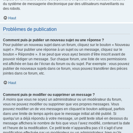
du système de messagerie électronique par des utilisateurs malveillants ou
des robots.
Haut
Problèmes de publication
Comment puis-je publier un nouveau sujet ou une réponse ?
Pour publier un nouveau sujet dans un forum, cliquez sur le bouton « Nouveau
sujet ». Pour publier une réponse à un sujet ou un message, cliquez sur le
bouton « Répondre ». Il se peut que vous ayez besoin d’être inscrit avant de
pouvoir rédiger un message. Sur chaque forum, une liste de vos permissions
est affichée en bas de l’écran du forum ou du sujet. Par exemple : vous pouvez
publier de nouveaux sujets dans ce forum, vous pouvez transférer des pièces
jointes dans ce forum, etc.
Haut
Comment puis-je modifier ou supprimer un message ?
À moins que vous ne soyez un administrateur ou un modérateur du forum,
vous ne pouvez modifier ou supprimer que vos propres messages. Vous
pouvez modifier un de vos messages en cliquant le bouton adéquat, parfois
dans une limite de temps après que le message initial ait été publié. Si
quelqu’un a déjà répondu à votre message, un petit texte situé en dessous du
message affichera le nombre de fois que vous l’avez modifié, contenant la date
et l’heure de la modification. Ce petit texte n’apparaîtra pas s’il s’agit d’une
modification effectuée par un modérateur ou un administrateur, bien qu’ils