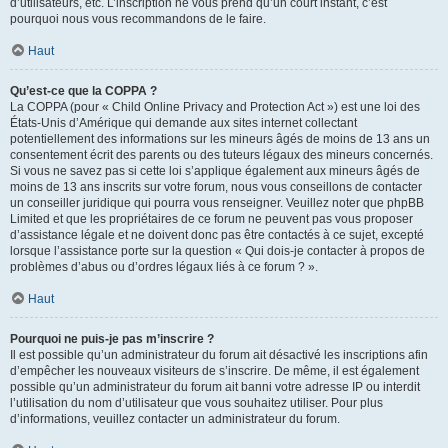
d’utilisateurs, etc. L’inscription ne vous prend qu’un court instant, c’est
pourquoi nous vous recommandons de le faire.
Haut
Qu’est-ce que la COPPA ?
La COPPA (pour « Child Online Privacy and Protection Act ») est une loi des
États-Unis d’Amérique qui demande aux sites internet collectant
potentiellement des informations sur les mineurs âgés de moins de 13 ans un
consentement écrit des parents ou des tuteurs légaux des mineurs concernés.
Si vous ne savez pas si cette loi s’applique également aux mineurs âgés de
moins de 13 ans inscrits sur votre forum, nous vous conseillons de contacter
un conseiller juridique qui pourra vous renseigner. Veuillez noter que phpBB
Limited et que les propriétaires de ce forum ne peuvent pas vous proposer
d’assistance légale et ne doivent donc pas être contactés à ce sujet, excepté
lorsque l’assistance porte sur la question « Qui dois-je contacter à propos de
problèmes d’abus ou d’ordres légaux liés à ce forum ? ».
Haut
Pourquoi ne puis-je pas m’inscrire ?
Il est possible qu’un administrateur du forum ait désactivé les inscriptions afin
d’empêcher les nouveaux visiteurs de s’inscrire. De même, il est également
possible qu’un administrateur du forum ait banni votre adresse IP ou interdit
l’utilisation du nom d’utilisateur que vous souhaitez utiliser. Pour plus
d’informations, veuillez contacter un administrateur du forum.