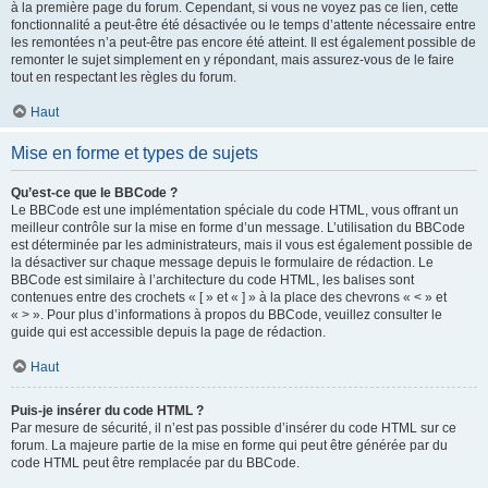
à la première page du forum. Cependant, si vous ne voyez pas ce lien, cette
fonctionnalité a peut-être été désactivée ou le temps d’attente nécessaire entre
les remontées n’a peut-être pas encore été atteint. Il est également possible de
remonter le sujet simplement en y répondant, mais assurez-vous de le faire
tout en respectant les règles du forum.
Haut
Mise en forme et types de sujets
Qu’est-ce que le BBCode ?
Le BBCode est une implémentation spéciale du code HTML, vous offrant un
meilleur contrôle sur la mise en forme d’un message. L’utilisation du BBCode
est déterminée par les administrateurs, mais il vous est également possible de
la désactiver sur chaque message depuis le formulaire de rédaction. Le
BBCode est similaire à l’architecture du code HTML, les balises sont
contenues entre des crochets « [ » et « ] » à la place des chevrons « < » et
« > ». Pour plus d’informations à propos du BBCode, veuillez consulter le
guide qui est accessible depuis la page de rédaction.
Haut
Puis-je insérer du code HTML ?
Par mesure de sécurité, il n’est pas possible d’insérer du code HTML sur ce
forum. La majeure partie de la mise en forme qui peut être générée par du
code HTML peut être remplacée par du BBCode.