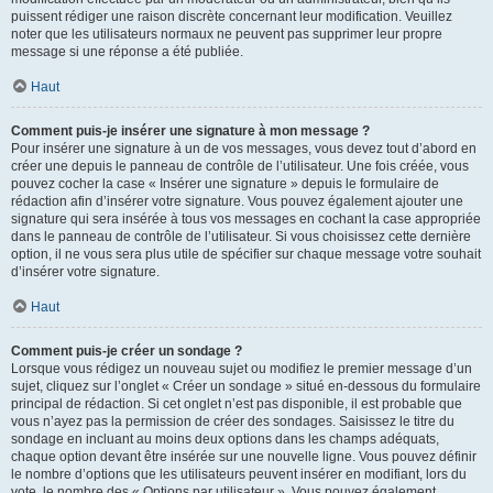
puissent rédiger une raison discrète concernant leur modification. Veuillez
noter que les utilisateurs normaux ne peuvent pas supprimer leur propre
message si une réponse a été publiée.
Haut
Comment puis-je insérer une signature à mon message ?
Pour insérer une signature à un de vos messages, vous devez tout d’abord en
créer une depuis le panneau de contrôle de l’utilisateur. Une fois créée, vous
pouvez cocher la case « Insérer une signature » depuis le formulaire de
rédaction afin d’insérer votre signature. Vous pouvez également ajouter une
signature qui sera insérée à tous vos messages en cochant la case appropriée
dans le panneau de contrôle de l’utilisateur. Si vous choisissez cette dernière
option, il ne vous sera plus utile de spécifier sur chaque message votre souhait
d’insérer votre signature.
Haut
Comment puis-je créer un sondage ?
Lorsque vous rédigez un nouveau sujet ou modifiez le premier message d’un
sujet, cliquez sur l’onglet « Créer un sondage » situé en-dessous du formulaire
principal de rédaction. Si cet onglet n’est pas disponible, il est probable que
vous n’ayez pas la permission de créer des sondages. Saisissez le titre du
sondage en incluant au moins deux options dans les champs adéquats,
chaque option devant être insérée sur une nouvelle ligne. Vous pouvez définir
le nombre d’options que les utilisateurs peuvent insérer en modifiant, lors du
vote, le nombre des « Options par utilisateur ». Vous pouvez également