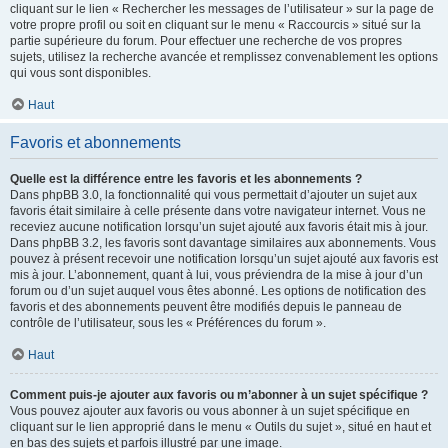
cliquant sur le lien « Rechercher les messages de l’utilisateur » sur la page de
votre propre profil ou soit en cliquant sur le menu « Raccourcis » situé sur la
partie supérieure du forum. Pour effectuer une recherche de vos propres
sujets, utilisez la recherche avancée et remplissez convenablement les options
qui vous sont disponibles.
Haut
Favoris et abonnements
Quelle est la différence entre les favoris et les abonnements ?
Dans phpBB 3.0, la fonctionnalité qui vous permettait d’ajouter un sujet aux
favoris était similaire à celle présente dans votre navigateur internet. Vous ne
receviez aucune notification lorsqu’un sujet ajouté aux favoris était mis à jour.
Dans phpBB 3.2, les favoris sont davantage similaires aux abonnements. Vous
pouvez à présent recevoir une notification lorsqu’un sujet ajouté aux favoris est
mis à jour. L’abonnement, quant à lui, vous préviendra de la mise à jour d’un
forum ou d’un sujet auquel vous êtes abonné. Les options de notification des
favoris et des abonnements peuvent être modifiés depuis le panneau de
contrôle de l’utilisateur, sous les « Préférences du forum ».
Haut
Comment puis-je ajouter aux favoris ou m’abonner à un sujet spécifique ?
Vous pouvez ajouter aux favoris ou vous abonner à un sujet spécifique en
cliquant sur le lien approprié dans le menu « Outils du sujet », situé en haut et
en bas des sujets et parfois illustré par une image.