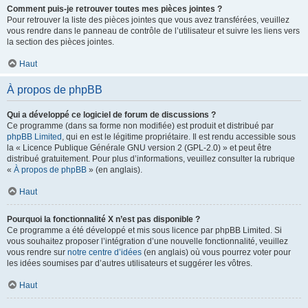
Comment puis-je retrouver toutes mes pièces jointes ?
Pour retrouver la liste des pièces jointes que vous avez transférées, veuillez
vous rendre dans le panneau de contrôle de l’utilisateur et suivre les liens vers
la section des pièces jointes.
Haut
À propos de phpBB
Qui a développé ce logiciel de forum de discussions ?
Ce programme (dans sa forme non modifiée) est produit et distribué par
phpBB Limited
, qui en est le légitime propriétaire. Il est rendu accessible sous
la « Licence Publique Générale GNU version 2 (GPL-2.0) » et peut être
distribué gratuitement. Pour plus d’informations, veuillez consulter la rubrique
«
À propos de phpBB
» (en anglais).
Haut
Pourquoi la fonctionnalité X n’est pas disponible ?
Ce programme a été développé et mis sous licence par phpBB Limited. Si
vous souhaitez proposer l’intégration d’une nouvelle fonctionnalité, veuillez
vous rendre sur
notre centre d’idées
(en anglais) où vous pourrez voter pour
les idées soumises par d’autres utilisateurs et suggérer les vôtres.
Haut