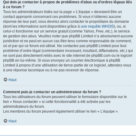
Qui dois-je contacter à propos de problèmes d’abus ou d’ordres légaux liés
à ce forum ?
Tous les administrateurs listés sur la page « L’équipe » devraient être un
contact approprié concernant ces problèmes. Si vous n’obtenez aucune
réponse de leur part, vous devriez alors contacter le propriétaire du domaine
(dont les informations sont disponibles grâce à
une requête WHOIS
), ou, si
celui-ci fonctionne sur un service gratuit (comme Yahoo, Free, etc.), le service
de gestion des abus. Veuillez noter que phpBB Limited n’a absolument aucune
juridiction et ne peut en aucun cas être tenu comme responsable de comment,
où et par qui ce forum est utilisé. Ne contactez pas phpBB Limited pour tout
problème d’ordre légal (commentaire incessant, insultant, diffamatoire, etc.) qui
ne sont pas directement reliés avec le site internet de phpBB.com ou le logiciel
phpBB en lui-même. Si vous envoyez un courrier électronique à phpBB
Limited à propos d’une utilisation de tierce partie de ce logiciel, attendez-vous
à une réponse laconique ou à ne pas recevoir de réponse.
Haut
Comment puis-je contacter un administrateur du forum ?
Tous les utilisateurs du forum peuvent utiliser le formulaire disponible sur le
lien « Nous contacter » si cette fonctionnalité a été activée par les
administrateurs du forum.
Les membres du forum peuvent également utiliser le lien « L’équipe ».
Haut