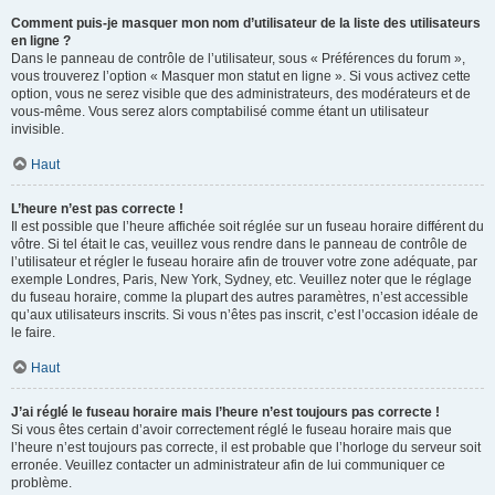
Comment puis-je masquer mon nom d’utilisateur de la liste des utilisateurs
en ligne ?
Dans le panneau de contrôle de l’utilisateur, sous « Préférences du forum »,
vous trouverez l’option « Masquer mon statut en ligne ». Si vous activez cette
option, vous ne serez visible que des administrateurs, des modérateurs et de
vous-même. Vous serez alors comptabilisé comme étant un utilisateur
invisible.
Haut
L’heure n’est pas correcte !
Il est possible que l’heure affichée soit réglée sur un fuseau horaire différent du
vôtre. Si tel était le cas, veuillez vous rendre dans le panneau de contrôle de
l’utilisateur et régler le fuseau horaire afin de trouver votre zone adéquate, par
exemple Londres, Paris, New York, Sydney, etc. Veuillez noter que le réglage
du fuseau horaire, comme la plupart des autres paramètres, n’est accessible
qu’aux utilisateurs inscrits. Si vous n’êtes pas inscrit, c’est l’occasion idéale de
le faire.
Haut
J’ai réglé le fuseau horaire mais l’heure n’est toujours pas correcte !
Si vous êtes certain d’avoir correctement réglé le fuseau horaire mais que
l’heure n’est toujours pas correcte, il est probable que l’horloge du serveur soit
erronée. Veuillez contacter un administrateur afin de lui communiquer ce
problème.