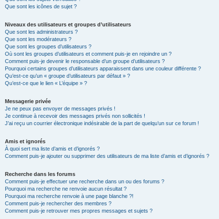
Que sont les icônes de sujet ?
Niveaux des utilisateurs et groupes d’utilisateurs
Que sont les administrateurs ?
Que sont les modérateurs ?
Que sont les groupes d’utilisateurs ?
Où sont les groupes d’utilisateurs et comment puis-je en rejoindre un ?
Comment puis-je devenir le responsable d’un groupe d’utilisateurs ?
Pourquoi certains groupes d’utilisateurs apparaissent dans une couleur différente ?
Qu’est-ce qu’un « groupe d’utilisateurs par défaut » ?
Qu’est-ce que le lien « L’équipe » ?
Messagerie privée
Je ne peux pas envoyer de messages privés !
Je continue à recevoir des messages privés non sollicités !
J’ai reçu un courrier électronique indésirable de la part de quelqu’un sur ce forum !
Amis et ignorés
À quoi sert ma liste d’amis et d’ignorés ?
Comment puis-je ajouter ou supprimer des utilisateurs de ma liste d’amis et d’ignorés ?
Recherche dans les forums
Comment puis-je effectuer une recherche dans un ou des forums ?
Pourquoi ma recherche ne renvoie aucun résultat ?
Pourquoi ma recherche renvoie à une page blanche ?!
Comment puis-je rechercher des membres ?
Comment puis-je retrouver mes propres messages et sujets ?