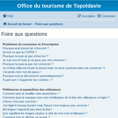
Office du tourisme de Topoldavie
FAQ
Inscription
Connexion
Accueil du forum
Foire aux questions
Foire aux questions
Problèmes de connexion et d’inscription
Pourquoi ai-je besoin de m’inscrire ?
Qu’est-ce que la COPPA ?
Pourquoi ne puis-je pas m’inscrire ?
Je suis inscrit mais je ne peux pas me connecter !
Pourquoi ne puis-je pas me connecter ?
Je m’étais déjà inscrit par le passé mais ne peux à présent plus me connecter ?!
J’ai perdu mon mot de passe !
Pourquoi suis-je déconnecté automatiquement ?
À quoi sert « Supprimer les cookies » ?
Préférences et paramètres des utilisateurs
Comment puis-je modifier mes paramètres ?
Comment puis-je masquer mon nom d’utilisateur de la liste des utilisateurs en ligne ?
L’heure n’est pas correcte !
J’ai réglé le fuseau horaire mais l’heure n’est toujours pas correcte !
Ma langue n’apparaît pas dans la liste !
Que signifient les images situées à côté de mon nom d’utilisateur ?
Comment puis-je afficher un avatar ?