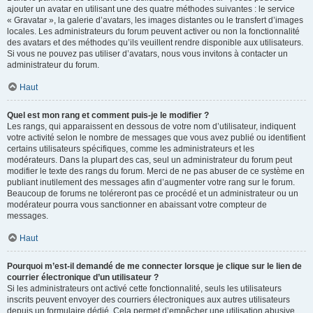
ajouter un avatar en utilisant une des quatre méthodes suivantes : le service
« Gravatar », la galerie d’avatars, les images distantes ou le transfert d’images
locales. Les administrateurs du forum peuvent activer ou non la fonctionnalité
des avatars et des méthodes qu’ils veuillent rendre disponible aux utilisateurs.
Si vous ne pouvez pas utiliser d’avatars, nous vous invitons à contacter un
administrateur du forum.
Haut
Quel est mon rang et comment puis-je le modifier ?
Les rangs, qui apparaissent en dessous de votre nom d’utilisateur, indiquent
votre activité selon le nombre de messages que vous avez publié ou identifient
certains utilisateurs spécifiques, comme les administrateurs et les
modérateurs. Dans la plupart des cas, seul un administrateur du forum peut
modifier le texte des rangs du forum. Merci de ne pas abuser de ce système en
publiant inutilement des messages afin d’augmenter votre rang sur le forum.
Beaucoup de forums ne toléreront pas ce procédé et un administrateur ou un
modérateur pourra vous sanctionner en abaissant votre compteur de
messages.
Haut
Pourquoi m’est-il demandé de me connecter lorsque je clique sur le lien de
courrier électronique d’un utilisateur ?
Si les administrateurs ont activé cette fonctionnalité, seuls les utilisateurs
inscrits peuvent envoyer des courriers électroniques aux autres utilisateurs
depuis un formulaire dédié. Cela permet d’empêcher une utilisation abusive