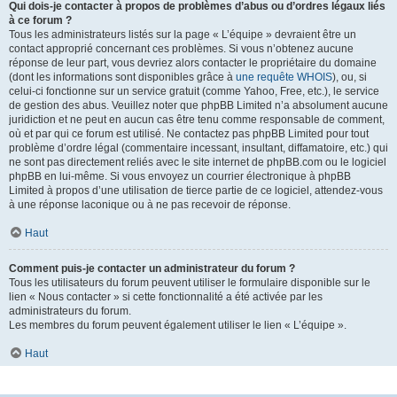
Qui dois-je contacter à propos de problèmes d’abus ou d’ordres légaux liés
à ce forum ?
Tous les administrateurs listés sur la page « L’équipe » devraient être un
contact approprié concernant ces problèmes. Si vous n’obtenez aucune
réponse de leur part, vous devriez alors contacter le propriétaire du domaine
(dont les informations sont disponibles grâce à
une requête WHOIS
), ou, si
celui-ci fonctionne sur un service gratuit (comme Yahoo, Free, etc.), le service
de gestion des abus. Veuillez noter que phpBB Limited n’a absolument aucune
juridiction et ne peut en aucun cas être tenu comme responsable de comment,
où et par qui ce forum est utilisé. Ne contactez pas phpBB Limited pour tout
problème d’ordre légal (commentaire incessant, insultant, diffamatoire, etc.) qui
ne sont pas directement reliés avec le site internet de phpBB.com ou le logiciel
phpBB en lui-même. Si vous envoyez un courrier électronique à phpBB
Limited à propos d’une utilisation de tierce partie de ce logiciel, attendez-vous
à une réponse laconique ou à ne pas recevoir de réponse.
Haut
Comment puis-je contacter un administrateur du forum ?
Tous les utilisateurs du forum peuvent utiliser le formulaire disponible sur le
lien « Nous contacter » si cette fonctionnalité a été activée par les
administrateurs du forum.
Les membres du forum peuvent également utiliser le lien « L’équipe ».
Haut