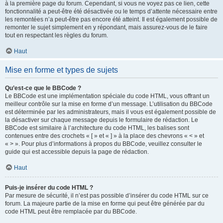
à la première page du forum. Cependant, si vous ne voyez pas ce lien, cette
fonctionnalité a peut-être été désactivée ou le temps d’attente nécessaire entre
les remontées n’a peut-être pas encore été atteint. Il est également possible de
remonter le sujet simplement en y répondant, mais assurez-vous de le faire
tout en respectant les règles du forum.
Haut
Mise en forme et types de sujets
Qu’est-ce que le BBCode ?
Le BBCode est une implémentation spéciale du code HTML, vous offrant un
meilleur contrôle sur la mise en forme d’un message. L’utilisation du BBCode
est déterminée par les administrateurs, mais il vous est également possible de
la désactiver sur chaque message depuis le formulaire de rédaction. Le
BBCode est similaire à l’architecture du code HTML, les balises sont
contenues entre des crochets « [ » et « ] » à la place des chevrons « < » et
« > ». Pour plus d’informations à propos du BBCode, veuillez consulter le
guide qui est accessible depuis la page de rédaction.
Haut
Puis-je insérer du code HTML ?
Par mesure de sécurité, il n’est pas possible d’insérer du code HTML sur ce
forum. La majeure partie de la mise en forme qui peut être générée par du
code HTML peut être remplacée par du BBCode.