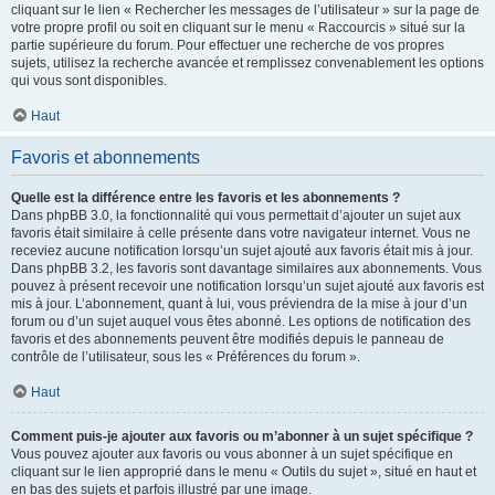
cliquant sur le lien « Rechercher les messages de l’utilisateur » sur la page de
votre propre profil ou soit en cliquant sur le menu « Raccourcis » situé sur la
partie supérieure du forum. Pour effectuer une recherche de vos propres
sujets, utilisez la recherche avancée et remplissez convenablement les options
qui vous sont disponibles.
Haut
Favoris et abonnements
Quelle est la différence entre les favoris et les abonnements ?
Dans phpBB 3.0, la fonctionnalité qui vous permettait d’ajouter un sujet aux
favoris était similaire à celle présente dans votre navigateur internet. Vous ne
receviez aucune notification lorsqu’un sujet ajouté aux favoris était mis à jour.
Dans phpBB 3.2, les favoris sont davantage similaires aux abonnements. Vous
pouvez à présent recevoir une notification lorsqu’un sujet ajouté aux favoris est
mis à jour. L’abonnement, quant à lui, vous préviendra de la mise à jour d’un
forum ou d’un sujet auquel vous êtes abonné. Les options de notification des
favoris et des abonnements peuvent être modifiés depuis le panneau de
contrôle de l’utilisateur, sous les « Préférences du forum ».
Haut
Comment puis-je ajouter aux favoris ou m’abonner à un sujet spécifique ?
Vous pouvez ajouter aux favoris ou vous abonner à un sujet spécifique en
cliquant sur le lien approprié dans le menu « Outils du sujet », situé en haut et
en bas des sujets et parfois illustré par une image.