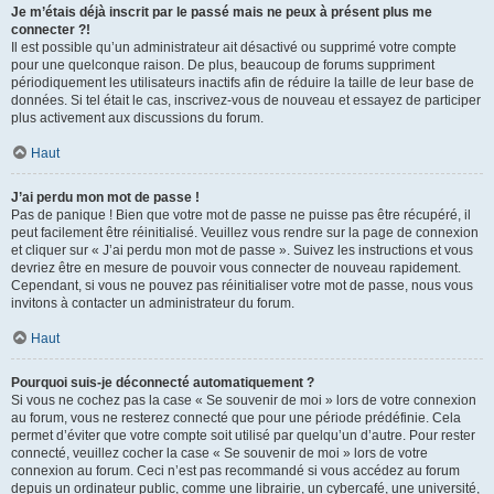
Je m’étais déjà inscrit par le passé mais ne peux à présent plus me
connecter ?!
Il est possible qu’un administrateur ait désactivé ou supprimé votre compte
pour une quelconque raison. De plus, beaucoup de forums suppriment
périodiquement les utilisateurs inactifs afin de réduire la taille de leur base de
données. Si tel était le cas, inscrivez-vous de nouveau et essayez de participer
plus activement aux discussions du forum.
Haut
J’ai perdu mon mot de passe !
Pas de panique ! Bien que votre mot de passe ne puisse pas être récupéré, il
peut facilement être réinitialisé. Veuillez vous rendre sur la page de connexion
et cliquer sur « J’ai perdu mon mot de passe ». Suivez les instructions et vous
devriez être en mesure de pouvoir vous connecter de nouveau rapidement.
Cependant, si vous ne pouvez pas réinitialiser votre mot de passe, nous vous
invitons à contacter un administrateur du forum.
Haut
Pourquoi suis-je déconnecté automatiquement ?
Si vous ne cochez pas la case « Se souvenir de moi » lors de votre connexion
au forum, vous ne resterez connecté que pour une période prédéfinie. Cela
permet d’éviter que votre compte soit utilisé par quelqu’un d’autre. Pour rester
connecté, veuillez cocher la case « Se souvenir de moi » lors de votre
connexion au forum. Ceci n’est pas recommandé si vous accédez au forum
depuis un ordinateur public, comme une librairie, un cybercafé, une université,