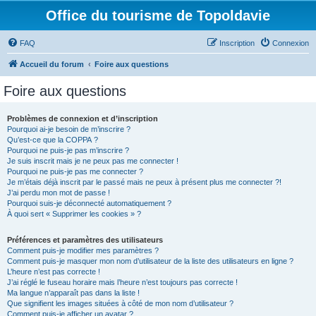
Office du tourisme de Topoldavie
FAQ
Inscription
Connexion
Accueil du forum
Foire aux questions
Foire aux questions
Problèmes de connexion et d’inscription
Pourquoi ai-je besoin de m’inscrire ?
Qu’est-ce que la COPPA ?
Pourquoi ne puis-je pas m’inscrire ?
Je suis inscrit mais je ne peux pas me connecter !
Pourquoi ne puis-je pas me connecter ?
Je m’étais déjà inscrit par le passé mais ne peux à présent plus me connecter ?!
J’ai perdu mon mot de passe !
Pourquoi suis-je déconnecté automatiquement ?
À quoi sert « Supprimer les cookies » ?
Préférences et paramètres des utilisateurs
Comment puis-je modifier mes paramètres ?
Comment puis-je masquer mon nom d’utilisateur de la liste des utilisateurs en ligne ?
L’heure n’est pas correcte !
J’ai réglé le fuseau horaire mais l’heure n’est toujours pas correcte !
Ma langue n’apparaît pas dans la liste !
Que signifient les images situées à côté de mon nom d’utilisateur ?
Comment puis-je afficher un avatar ?