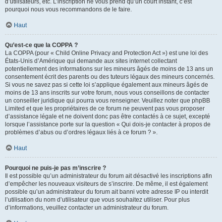
d’utilisateurs, etc. L’inscription ne vous prend qu’un court instant, c’est
pourquoi nous vous recommandons de le faire.
Haut
Qu’est-ce que la COPPA ?
La COPPA (pour « Child Online Privacy and Protection Act ») est une loi des
États-Unis d’Amérique qui demande aux sites internet collectant
potentiellement des informations sur les mineurs âgés de moins de 13 ans un
consentement écrit des parents ou des tuteurs légaux des mineurs concernés.
Si vous ne savez pas si cette loi s’applique également aux mineurs âgés de
moins de 13 ans inscrits sur votre forum, nous vous conseillons de contacter
un conseiller juridique qui pourra vous renseigner. Veuillez noter que phpBB
Limited et que les propriétaires de ce forum ne peuvent pas vous proposer
d’assistance légale et ne doivent donc pas être contactés à ce sujet, excepté
lorsque l’assistance porte sur la question « Qui dois-je contacter à propos de
problèmes d’abus ou d’ordres légaux liés à ce forum ? ».
Haut
Pourquoi ne puis-je pas m’inscrire ?
Il est possible qu’un administrateur du forum ait désactivé les inscriptions afin
d’empêcher les nouveaux visiteurs de s’inscrire. De même, il est également
possible qu’un administrateur du forum ait banni votre adresse IP ou interdit
l’utilisation du nom d’utilisateur que vous souhaitez utiliser. Pour plus
d’informations, veuillez contacter un administrateur du forum.