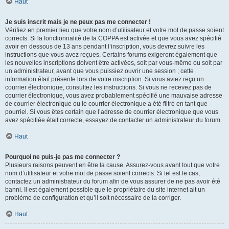
Haut
Je suis inscrit mais je ne peux pas me connecter !
Vérifiez en premier lieu que votre nom d’utilisateur et votre mot de passe soient
corrects. Si la fonctionnalité de la COPPA est activée et que vous avez spécifié
avoir en dessous de 13 ans pendant l’inscription, vous devrez suivre les
instructions que vous avez reçues. Certains forums exigeront également que
les nouvelles inscriptions doivent être activées, soit par vous-même ou soit par
un administrateur, avant que vous puissiez ouvrir une session ; cette
information était présente lors de votre inscription. Si vous aviez reçu un
courrier électronique, consultez les instructions. Si vous ne recevez pas de
courrier électronique, vous avez probablement spécifié une mauvaise adresse
de courrier électronique ou le courrier électronique a été filtré en tant que
pourriel. Si vous êtes certain que l’adresse de courrier électronique que vous
avez spécifiée était correcte, essayez de contacter un administrateur du forum.
Haut
Pourquoi ne puis-je pas me connecter ?
Plusieurs raisons peuvent en être la cause. Assurez-vous avant tout que votre
nom d’utilisateur et votre mot de passe soient corrects. Si tel est le cas,
contactez un administrateur du forum afin de vous assurer de ne pas avoir été
banni. Il est également possible que le propriétaire du site internet ait un
problème de configuration et qu’il soit nécessaire de la corriger.
Haut