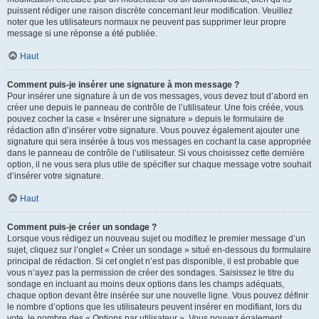
puissent rédiger une raison discrète concernant leur modification. Veuillez
noter que les utilisateurs normaux ne peuvent pas supprimer leur propre
message si une réponse a été publiée.
Haut
Comment puis-je insérer une signature à mon message ?
Pour insérer une signature à un de vos messages, vous devez tout d’abord en
créer une depuis le panneau de contrôle de l’utilisateur. Une fois créée, vous
pouvez cocher la case « Insérer une signature » depuis le formulaire de
rédaction afin d’insérer votre signature. Vous pouvez également ajouter une
signature qui sera insérée à tous vos messages en cochant la case appropriée
dans le panneau de contrôle de l’utilisateur. Si vous choisissez cette dernière
option, il ne vous sera plus utile de spécifier sur chaque message votre souhait
d’insérer votre signature.
Haut
Comment puis-je créer un sondage ?
Lorsque vous rédigez un nouveau sujet ou modifiez le premier message d’un
sujet, cliquez sur l’onglet « Créer un sondage » situé en-dessous du formulaire
principal de rédaction. Si cet onglet n’est pas disponible, il est probable que
vous n’ayez pas la permission de créer des sondages. Saisissez le titre du
sondage en incluant au moins deux options dans les champs adéquats,
chaque option devant être insérée sur une nouvelle ligne. Vous pouvez définir
le nombre d’options que les utilisateurs peuvent insérer en modifiant, lors du
vote, le nombre des « Options par utilisateur ». Vous pouvez également