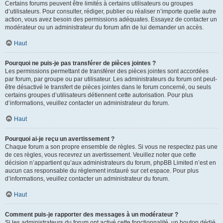
Certains forums peuvent être limités à certains utilisateurs ou groupes
d’utilisateurs. Pour consulter, rédiger, publier ou réaliser n’importe quelle autre
action, vous avez besoin des permissions adéquates. Essayez de contacter un
modérateur ou un administrateur du forum afin de lui demander un accès.
Haut
Pourquoi ne puis-je pas transférer de pièces jointes ?
Les permissions permettant de transférer des pièces jointes sont accordées
par forum, par groupe ou par utilisateur. Les administrateurs du forum ont peut-
être désactivé le transfert de pièces jointes dans le forum concerné, ou seuls
certains groupes d’utilisateurs détiennent cette autorisation. Pour plus
d’informations, veuillez contacter un administrateur du forum.
Haut
Pourquoi ai-je reçu un avertissement ?
Chaque forum a son propre ensemble de règles. Si vous ne respectez pas une
de ces règles, vous recevrez un avertissement. Veuillez noter que cette
décision n’appartient qu’aux administrateurs du forum, phpBB Limited n’est en
aucun cas responsable du règlement instauré sur cet espace. Pour plus
d’informations, veuillez contacter un administrateur du forum.
Haut
Comment puis-je rapporter des messages à un modérateur ?
Si les administrateurs du forum ont activé cette fonctionnalité, un bouton dédié