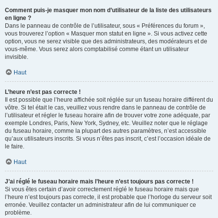
Comment puis-je masquer mon nom d’utilisateur de la liste des utilisateurs
en ligne ?
Dans le panneau de contrôle de l’utilisateur, sous « Préférences du forum »,
vous trouverez l’option « Masquer mon statut en ligne ». Si vous activez cette
option, vous ne serez visible que des administrateurs, des modérateurs et de
vous-même. Vous serez alors comptabilisé comme étant un utilisateur
invisible.
Haut
L’heure n’est pas correcte !
Il est possible que l’heure affichée soit réglée sur un fuseau horaire différent du
vôtre. Si tel était le cas, veuillez vous rendre dans le panneau de contrôle de
l’utilisateur et régler le fuseau horaire afin de trouver votre zone adéquate, par
exemple Londres, Paris, New York, Sydney, etc. Veuillez noter que le réglage
du fuseau horaire, comme la plupart des autres paramètres, n’est accessible
qu’aux utilisateurs inscrits. Si vous n’êtes pas inscrit, c’est l’occasion idéale de
le faire.
Haut
J’ai réglé le fuseau horaire mais l’heure n’est toujours pas correcte !
Si vous êtes certain d’avoir correctement réglé le fuseau horaire mais que
l’heure n’est toujours pas correcte, il est probable que l’horloge du serveur soit
erronée. Veuillez contacter un administrateur afin de lui communiquer ce
problème.