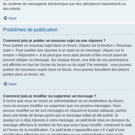
du système de messagerie électronique par des utilisateurs malveillants ou
des robots.
Haut
Problèmes de publication
Comment puis-je publier un nouveau sujet ou une réponse ?
Pour publier un nouveau sujet dans un forum, cliquez sur le bouton « Nouveau
sujet ». Pour publier une réponse à un sujet ou un message, cliquez sur le
bouton « Répondre ». Il se peut que vous ayez besoin d’être inscrit avant de
pouvoir rédiger un message. Sur chaque forum, une liste de vos permissions
est affichée en bas de l’écran du forum ou du sujet. Par exemple : vous pouvez
publier de nouveaux sujets dans ce forum, vous pouvez transférer des pièces
jointes dans ce forum, etc.
Haut
Comment puis-je modifier ou supprimer un message ?
À moins que vous ne soyez un administrateur ou un modérateur du forum,
vous ne pouvez modifier ou supprimer que vos propres messages. Vous
pouvez modifier un de vos messages en cliquant le bouton adéquat, parfois
dans une limite de temps après que le message initial ait été publié. Si
quelqu’un a déjà répondu à votre message, un petit texte situé en dessous du
message affichera le nombre de fois que vous l’avez modifié, contenant la date
et l’heure de la modification. Ce petit texte n’apparaîtra pas s’il s’agit d’une
modification effectuée par un modérateur ou un administrateur, bien qu’ils