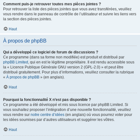
Comment puis-je retrouver toutes mes pièces jointes ?
Pour retrouver la liste des pièces jointes que vous avez transférées, veuillez
vous rendre dans le panneau de contrôle de l’utilisateur et suivre les liens vers
la section des pièces jointes.
Haut
À propos de phpBB
Qui a développé ce logiciel de forum de discussions ?
Ce programme (dans sa forme non modifiée) est produit et distribué par
phpBB Limited
, qui en est le légitime propriétaire. Il est rendu accessible sous
la « Licence Publique Générale GNU version 2 (GPL-2.0) » et peut être
distribué gratuitement. Pour plus d’informations, veuillez consulter la rubrique
«
À propos de phpBB
» (en anglais).
Haut
Pourquoi la fonctionnalité X n’est pas disponible ?
Ce programme a été développé et mis sous licence par phpBB Limited. Si
vous souhaitez proposer l’intégration d’une nouvelle fonctionnalité, veuillez
vous rendre sur
notre centre d’idées
(en anglais) où vous pourrez voter pour
les idées soumises par d’autres utilisateurs et suggérer les vôtres.
Haut