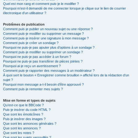
Quel est mon rang et comment puis-je le modifier ?
Pourquoi m’est-il demandé de me connecter lorsque je clique sur le lien de courrier
électronique d’un utilisateur ?
Problèmes de publication
Comment puis-je publier un nouveau sujet ou une réponse ?
Comment puis-je modifier ou supprimer un message ?
Comment puis-je insérer une signature à mon message ?
Comment puis-je créer un sondage ?
Pourquoi ne puis-je pas ajouter plus d’options à un sondage ?
Comment puis-je modifier ou supprimer un sondage ?
Pourquoi ne puis-je pas accéder à un forum ?
Pourquoi ne puis-je pas transférer de pièces jointes ?
Pourquoi ai-je reçu un avertissement ?
Comment puis-je rapporter des messages à un modérateur ?
À quoi sert le bouton « Enregistrer comme brouillon » affiché lors de la rédaction d’un
sujet ?
Pourquoi mon message a-t-il besoin d’être approuvé ?
Comment puis-je remonter mes sujets ?
Mise en forme et types de sujets
Qu’est-ce que le BBCode ?
Puis-je insérer du code HTML ?
Que sont les émoticônes ?
Puis-je insérer des images ?
Que sont les annonces générales ?
Que sont les annonces ?
Que sont les notes ?
Que sont les sujets verrouillés ?