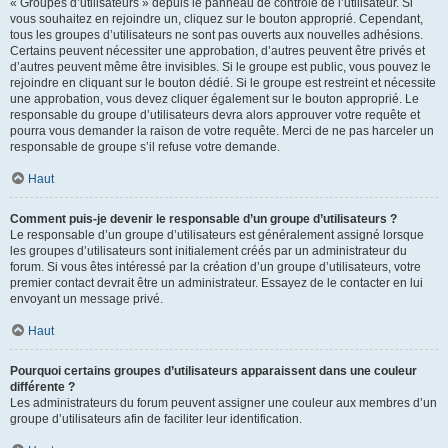
« Groupes d’utilisateurs » depuis le panneau de contrôle de l’utilisateur. Si
vous souhaitez en rejoindre un, cliquez sur le bouton approprié. Cependant,
tous les groupes d’utilisateurs ne sont pas ouverts aux nouvelles adhésions.
Certains peuvent nécessiter une approbation, d’autres peuvent être privés et
d’autres peuvent même être invisibles. Si le groupe est public, vous pouvez le
rejoindre en cliquant sur le bouton dédié. Si le groupe est restreint et nécessite
une approbation, vous devez cliquer également sur le bouton approprié. Le
responsable du groupe d’utilisateurs devra alors approuver votre requête et
pourra vous demander la raison de votre requête. Merci de ne pas harceler un
responsable de groupe s’il refuse votre demande.
Haut
Comment puis-je devenir le responsable d’un groupe d’utilisateurs ?
Le responsable d’un groupe d’utilisateurs est généralement assigné lorsque
les groupes d’utilisateurs sont initialement créés par un administrateur du
forum. Si vous êtes intéressé par la création d’un groupe d’utilisateurs, votre
premier contact devrait être un administrateur. Essayez de le contacter en lui
envoyant un message privé.
Haut
Pourquoi certains groupes d’utilisateurs apparaissent dans une couleur
différente ?
Les administrateurs du forum peuvent assigner une couleur aux membres d’un
groupe d’utilisateurs afin de faciliter leur identification.