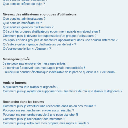
Que sont les icônes de sujet ?
Niveaux des utilisateurs et groupes d’utilisateurs
Que sont les administrateurs ?
Que sont les modérateurs ?
Que sont les groupes d’utilisateurs ?
Où sont les groupes d’utilisateurs et comment puis-je en rejoindre un ?
Comment puis-je devenir le responsable d’un groupe d’utilisateurs ?
Pourquoi certains groupes d’utilisateurs apparaissent dans une couleur différente ?
Qu’est-ce qu’un « groupe d’utilisateurs par défaut » ?
Qu’est-ce que le lien « L’équipe » ?
Messagerie privée
Je ne peux pas envoyer de messages privés !
Je continue à recevoir des messages privés non sollicités !
J’ai reçu un courrier électronique indésirable de la part de quelqu’un sur ce forum !
Amis et ignorés
À quoi sert ma liste d’amis et d’ignorés ?
Comment puis-je ajouter ou supprimer des utilisateurs de ma liste d’amis et d’ignorés ?
Recherche dans les forums
Comment puis-je effectuer une recherche dans un ou des forums ?
Pourquoi ma recherche ne renvoie aucun résultat ?
Pourquoi ma recherche renvoie à une page blanche ?!
Comment puis-je rechercher des membres ?
Comment puis-je retrouver mes propres messages et sujets ?