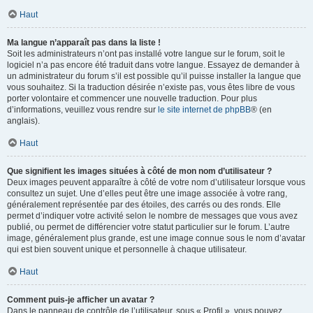
Haut
Ma langue n’apparaît pas dans la liste !
Soit les administrateurs n’ont pas installé votre langue sur le forum, soit le
logiciel n’a pas encore été traduit dans votre langue. Essayez de demander à
un administrateur du forum s’il est possible qu’il puisse installer la langue que
vous souhaitez. Si la traduction désirée n’existe pas, vous êtes libre de vous
porter volontaire et commencer une nouvelle traduction. Pour plus
d’informations, veuillez vous rendre sur
le site internet de phpBB
® (en
anglais).
Haut
Que signifient les images situées à côté de mon nom d’utilisateur ?
Deux images peuvent apparaître à côté de votre nom d’utilisateur lorsque vous
consultez un sujet. Une d’elles peut être une image associée à votre rang,
généralement représentée par des étoiles, des carrés ou des ronds. Elle
permet d’indiquer votre activité selon le nombre de messages que vous avez
publié, ou permet de différencier votre statut particulier sur le forum. L’autre
image, généralement plus grande, est une image connue sous le nom d’avatar
qui est bien souvent unique et personnelle à chaque utilisateur.
Haut
Comment puis-je afficher un avatar ?
Dans le panneau de contrôle de l’utilisateur, sous « Profil », vous pouvez