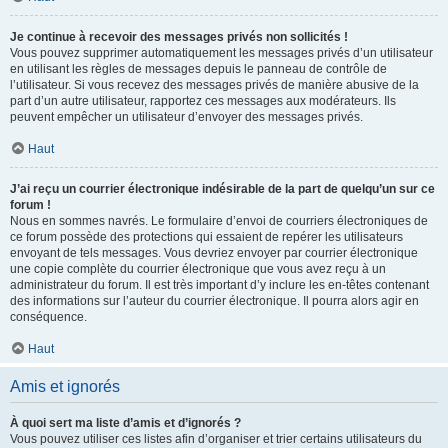
Je continue à recevoir des messages privés non sollicités !
Vous pouvez supprimer automatiquement les messages privés d’un utilisateur
en utilisant les règles de messages depuis le panneau de contrôle de
l’utilisateur. Si vous recevez des messages privés de manière abusive de la
part d’un autre utilisateur, rapportez ces messages aux modérateurs. Ils
peuvent empêcher un utilisateur d’envoyer des messages privés.
Haut
J’ai reçu un courrier électronique indésirable de la part de quelqu’un sur ce
forum !
Nous en sommes navrés. Le formulaire d’envoi de courriers électroniques de
ce forum possède des protections qui essaient de repérer les utilisateurs
envoyant de tels messages. Vous devriez envoyer par courrier électronique
une copie complète du courrier électronique que vous avez reçu à un
administrateur du forum. Il est très important d’y inclure les en-têtes contenant
des informations sur l’auteur du courrier électronique. Il pourra alors agir en
conséquence.
Haut
Amis et ignorés
À quoi sert ma liste d’amis et d’ignorés ?
Vous pouvez utiliser ces listes afin d’organiser et trier certains utilisateurs du