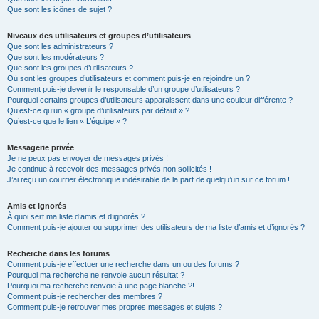
Que sont les icônes de sujet ?
Niveaux des utilisateurs et groupes d’utilisateurs
Que sont les administrateurs ?
Que sont les modérateurs ?
Que sont les groupes d’utilisateurs ?
Où sont les groupes d’utilisateurs et comment puis-je en rejoindre un ?
Comment puis-je devenir le responsable d’un groupe d’utilisateurs ?
Pourquoi certains groupes d’utilisateurs apparaissent dans une couleur différente ?
Qu’est-ce qu’un « groupe d’utilisateurs par défaut » ?
Qu’est-ce que le lien « L’équipe » ?
Messagerie privée
Je ne peux pas envoyer de messages privés !
Je continue à recevoir des messages privés non sollicités !
J’ai reçu un courrier électronique indésirable de la part de quelqu’un sur ce forum !
Amis et ignorés
À quoi sert ma liste d’amis et d’ignorés ?
Comment puis-je ajouter ou supprimer des utilisateurs de ma liste d’amis et d’ignorés ?
Recherche dans les forums
Comment puis-je effectuer une recherche dans un ou des forums ?
Pourquoi ma recherche ne renvoie aucun résultat ?
Pourquoi ma recherche renvoie à une page blanche ?!
Comment puis-je rechercher des membres ?
Comment puis-je retrouver mes propres messages et sujets ?