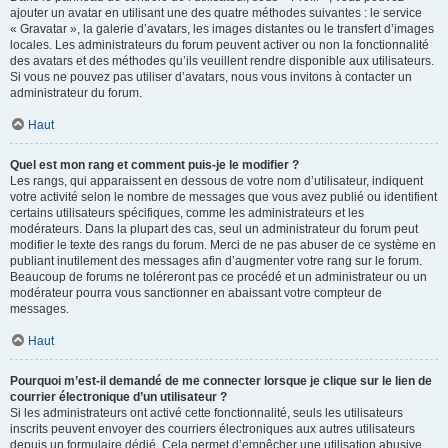
ajouter un avatar en utilisant une des quatre méthodes suivantes : le service
« Gravatar », la galerie d’avatars, les images distantes ou le transfert d’images
locales. Les administrateurs du forum peuvent activer ou non la fonctionnalité
des avatars et des méthodes qu’ils veuillent rendre disponible aux utilisateurs.
Si vous ne pouvez pas utiliser d’avatars, nous vous invitons à contacter un
administrateur du forum.
Haut
Quel est mon rang et comment puis-je le modifier ?
Les rangs, qui apparaissent en dessous de votre nom d’utilisateur, indiquent
votre activité selon le nombre de messages que vous avez publié ou identifient
certains utilisateurs spécifiques, comme les administrateurs et les
modérateurs. Dans la plupart des cas, seul un administrateur du forum peut
modifier le texte des rangs du forum. Merci de ne pas abuser de ce système en
publiant inutilement des messages afin d’augmenter votre rang sur le forum.
Beaucoup de forums ne toléreront pas ce procédé et un administrateur ou un
modérateur pourra vous sanctionner en abaissant votre compteur de
messages.
Haut
Pourquoi m’est-il demandé de me connecter lorsque je clique sur le lien de
courrier électronique d’un utilisateur ?
Si les administrateurs ont activé cette fonctionnalité, seuls les utilisateurs
inscrits peuvent envoyer des courriers électroniques aux autres utilisateurs
depuis un formulaire dédié. Cela permet d’empêcher une utilisation abusive