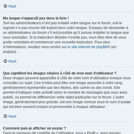
Haut
Ma langue n’apparaît pas dans la liste !
Soit les administrateurs n’ont pas installé votre langue sur le forum, soit le
logiciel n’a pas encore été traduit dans votre langue. Essayez de demander à
un administrateur du forum s’il est possible qu’il puisse installer la langue que
vous souhaitez. Si la traduction désirée n’existe pas, vous êtes libre de vous
porter volontaire et commencer une nouvelle traduction. Pour plus
d’informations, veuillez vous rendre sur
le site internet de phpBB
® (en
anglais).
Haut
Que signifient les images situées à côté de mon nom d’utilisateur ?
Deux images peuvent apparaître à côté de votre nom d’utilisateur lorsque vous
consultez un sujet. Une d’elles peut être une image associée à votre rang,
généralement représentée par des étoiles, des carrés ou des ronds. Elle
permet d’indiquer votre activité selon le nombre de messages que vous avez
publié, ou permet de différencier votre statut particulier sur le forum. L’autre
image, généralement plus grande, est une image connue sous le nom d’avatar
qui est bien souvent unique et personnelle à chaque utilisateur.
Haut
Comment puis-je afficher un avatar ?
Dans le panneau de contrôle de l’utilisateur, sous « Profil », vous pouvez