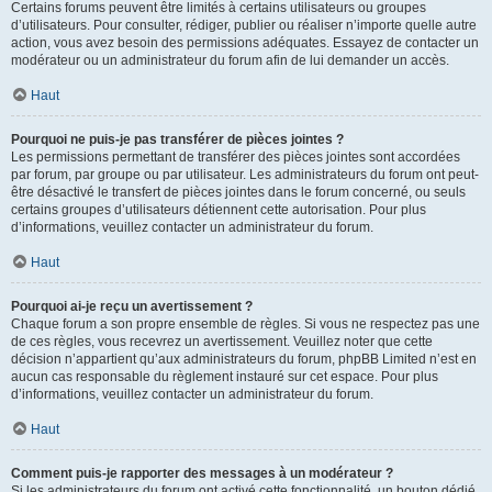
Certains forums peuvent être limités à certains utilisateurs ou groupes
d’utilisateurs. Pour consulter, rédiger, publier ou réaliser n’importe quelle autre
action, vous avez besoin des permissions adéquates. Essayez de contacter un
modérateur ou un administrateur du forum afin de lui demander un accès.
Haut
Pourquoi ne puis-je pas transférer de pièces jointes ?
Les permissions permettant de transférer des pièces jointes sont accordées
par forum, par groupe ou par utilisateur. Les administrateurs du forum ont peut-
être désactivé le transfert de pièces jointes dans le forum concerné, ou seuls
certains groupes d’utilisateurs détiennent cette autorisation. Pour plus
d’informations, veuillez contacter un administrateur du forum.
Haut
Pourquoi ai-je reçu un avertissement ?
Chaque forum a son propre ensemble de règles. Si vous ne respectez pas une
de ces règles, vous recevrez un avertissement. Veuillez noter que cette
décision n’appartient qu’aux administrateurs du forum, phpBB Limited n’est en
aucun cas responsable du règlement instauré sur cet espace. Pour plus
d’informations, veuillez contacter un administrateur du forum.
Haut
Comment puis-je rapporter des messages à un modérateur ?
Si les administrateurs du forum ont activé cette fonctionnalité, un bouton dédié