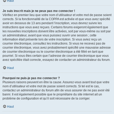
Haut
Je suis inscrit mais je ne peux pas me connecter !
Vérifiez en premier lieu que votre nom d’utilisateur et votre mot de passe soient
corrects. Si la fonctionnalité de la COPPA est activée et que vous avez spécifié
avoir en dessous de 13 ans pendant l’inscription, vous devrez suivre les
instructions que vous avez reçues. Certains forums exigeront également que
les nouvelles inscriptions doivent être activées, soit par vous-même ou soit par
un administrateur, avant que vous puissiez ouvrir une session ; cette
information était présente lors de votre inscription. Si vous aviez reçu un
courrier électronique, consultez les instructions. Si vous ne recevez pas de
courrier électronique, vous avez probablement spécifié une mauvaise adresse
de courrier électronique ou le courrier électronique a été filtré en tant que
pourriel. Si vous êtes certain que l’adresse de courrier électronique que vous
avez spécifiée était correcte, essayez de contacter un administrateur du forum.
Haut
Pourquoi ne puis-je pas me connecter ?
Plusieurs raisons peuvent en être la cause. Assurez-vous avant tout que votre
nom d’utilisateur et votre mot de passe soient corrects. Si tel est le cas,
contactez un administrateur du forum afin de vous assurer de ne pas avoir été
banni. Il est également possible que le propriétaire du site internet ait un
problème de configuration et qu’il soit nécessaire de la corriger.
Haut