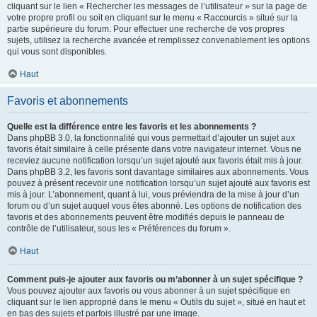
cliquant sur le lien « Rechercher les messages de l’utilisateur » sur la page de
votre propre profil ou soit en cliquant sur le menu « Raccourcis » situé sur la
partie supérieure du forum. Pour effectuer une recherche de vos propres
sujets, utilisez la recherche avancée et remplissez convenablement les options
qui vous sont disponibles.
Haut
Favoris et abonnements
Quelle est la différence entre les favoris et les abonnements ?
Dans phpBB 3.0, la fonctionnalité qui vous permettait d’ajouter un sujet aux
favoris était similaire à celle présente dans votre navigateur internet. Vous ne
receviez aucune notification lorsqu’un sujet ajouté aux favoris était mis à jour.
Dans phpBB 3.2, les favoris sont davantage similaires aux abonnements. Vous
pouvez à présent recevoir une notification lorsqu’un sujet ajouté aux favoris est
mis à jour. L’abonnement, quant à lui, vous préviendra de la mise à jour d’un
forum ou d’un sujet auquel vous êtes abonné. Les options de notification des
favoris et des abonnements peuvent être modifiés depuis le panneau de
contrôle de l’utilisateur, sous les « Préférences du forum ».
Haut
Comment puis-je ajouter aux favoris ou m’abonner à un sujet spécifique ?
Vous pouvez ajouter aux favoris ou vous abonner à un sujet spécifique en
cliquant sur le lien approprié dans le menu « Outils du sujet », situé en haut et
en bas des sujets et parfois illustré par une image.