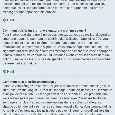
puissent rédiger une raison discrète concernant leur modification. Veuillez
noter que les utilisateurs normaux ne peuvent pas supprimer leur propre
message si une réponse a été publiée.
Haut
Comment puis-je insérer une signature à mon message ?
Pour insérer une signature à un de vos messages, vous devez tout d’abord en
créer une depuis le panneau de contrôle de l’utilisateur. Une fois créée, vous
pouvez cocher la case « Insérer une signature » depuis le formulaire de
rédaction afin d’insérer votre signature. Vous pouvez également ajouter une
signature qui sera insérée à tous vos messages en cochant la case appropriée
dans le panneau de contrôle de l’utilisateur. Si vous choisissez cette dernière
option, il ne vous sera plus utile de spécifier sur chaque message votre souhait
d’insérer votre signature.
Haut
Comment puis-je créer un sondage ?
Lorsque vous rédigez un nouveau sujet ou modifiez le premier message d’un
sujet, cliquez sur l’onglet « Créer un sondage » situé en-dessous du formulaire
principal de rédaction. Si cet onglet n’est pas disponible, il est probable que
vous n’ayez pas la permission de créer des sondages. Saisissez le titre du
sondage en incluant au moins deux options dans les champs adéquats,
chaque option devant être insérée sur une nouvelle ligne. Vous pouvez définir
le nombre d’options que les utilisateurs peuvent insérer en modifiant, lors du
vote, le nombre des « Options par utilisateur ». Vous pouvez également