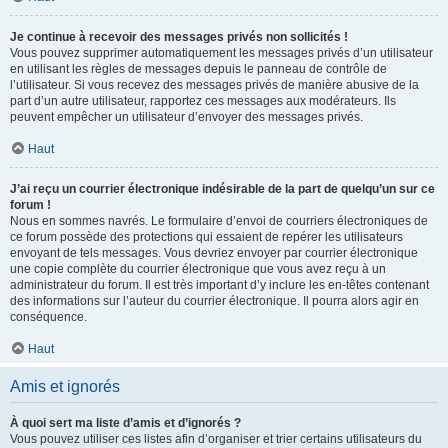
Je continue à recevoir des messages privés non sollicités !
Vous pouvez supprimer automatiquement les messages privés d’un utilisateur
en utilisant les règles de messages depuis le panneau de contrôle de
l’utilisateur. Si vous recevez des messages privés de manière abusive de la
part d’un autre utilisateur, rapportez ces messages aux modérateurs. Ils
peuvent empêcher un utilisateur d’envoyer des messages privés.
Haut
J’ai reçu un courrier électronique indésirable de la part de quelqu’un sur ce
forum !
Nous en sommes navrés. Le formulaire d’envoi de courriers électroniques de
ce forum possède des protections qui essaient de repérer les utilisateurs
envoyant de tels messages. Vous devriez envoyer par courrier électronique
une copie complète du courrier électronique que vous avez reçu à un
administrateur du forum. Il est très important d’y inclure les en-têtes contenant
des informations sur l’auteur du courrier électronique. Il pourra alors agir en
conséquence.
Haut
Amis et ignorés
À quoi sert ma liste d’amis et d’ignorés ?
Vous pouvez utiliser ces listes afin d’organiser et trier certains utilisateurs du