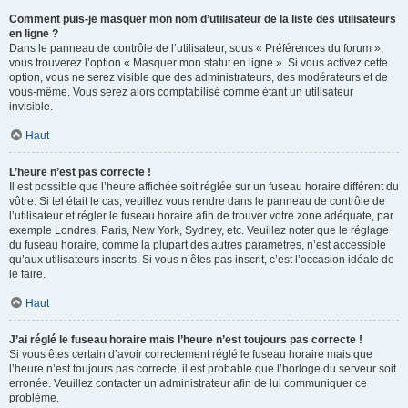
Comment puis-je masquer mon nom d’utilisateur de la liste des utilisateurs
en ligne ?
Dans le panneau de contrôle de l’utilisateur, sous « Préférences du forum »,
vous trouverez l’option « Masquer mon statut en ligne ». Si vous activez cette
option, vous ne serez visible que des administrateurs, des modérateurs et de
vous-même. Vous serez alors comptabilisé comme étant un utilisateur
invisible.
Haut
L’heure n’est pas correcte !
Il est possible que l’heure affichée soit réglée sur un fuseau horaire différent du
vôtre. Si tel était le cas, veuillez vous rendre dans le panneau de contrôle de
l’utilisateur et régler le fuseau horaire afin de trouver votre zone adéquate, par
exemple Londres, Paris, New York, Sydney, etc. Veuillez noter que le réglage
du fuseau horaire, comme la plupart des autres paramètres, n’est accessible
qu’aux utilisateurs inscrits. Si vous n’êtes pas inscrit, c’est l’occasion idéale de
le faire.
Haut
J’ai réglé le fuseau horaire mais l’heure n’est toujours pas correcte !
Si vous êtes certain d’avoir correctement réglé le fuseau horaire mais que
l’heure n’est toujours pas correcte, il est probable que l’horloge du serveur soit
erronée. Veuillez contacter un administrateur afin de lui communiquer ce
problème.