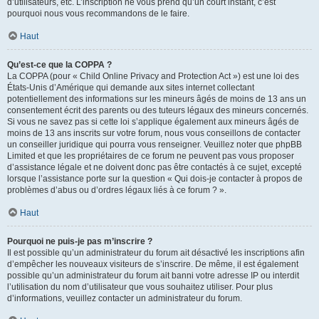
d’utilisateurs, etc. L’inscription ne vous prend qu’un court instant, c’est
pourquoi nous vous recommandons de le faire.
Haut
Qu’est-ce que la COPPA ?
La COPPA (pour « Child Online Privacy and Protection Act ») est une loi des
États-Unis d’Amérique qui demande aux sites internet collectant
potentiellement des informations sur les mineurs âgés de moins de 13 ans un
consentement écrit des parents ou des tuteurs légaux des mineurs concernés.
Si vous ne savez pas si cette loi s’applique également aux mineurs âgés de
moins de 13 ans inscrits sur votre forum, nous vous conseillons de contacter
un conseiller juridique qui pourra vous renseigner. Veuillez noter que phpBB
Limited et que les propriétaires de ce forum ne peuvent pas vous proposer
d’assistance légale et ne doivent donc pas être contactés à ce sujet, excepté
lorsque l’assistance porte sur la question « Qui dois-je contacter à propos de
problèmes d’abus ou d’ordres légaux liés à ce forum ? ».
Haut
Pourquoi ne puis-je pas m’inscrire ?
Il est possible qu’un administrateur du forum ait désactivé les inscriptions afin
d’empêcher les nouveaux visiteurs de s’inscrire. De même, il est également
possible qu’un administrateur du forum ait banni votre adresse IP ou interdit
l’utilisation du nom d’utilisateur que vous souhaitez utiliser. Pour plus
d’informations, veuillez contacter un administrateur du forum.