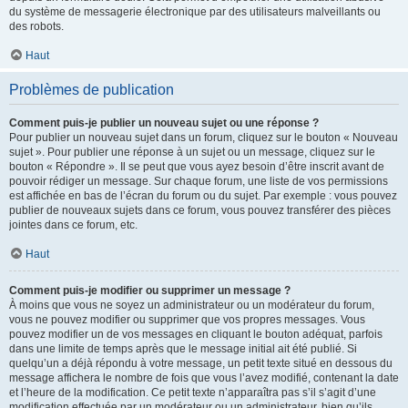
du système de messagerie électronique par des utilisateurs malveillants ou
des robots.
Haut
Problèmes de publication
Comment puis-je publier un nouveau sujet ou une réponse ?
Pour publier un nouveau sujet dans un forum, cliquez sur le bouton « Nouveau
sujet ». Pour publier une réponse à un sujet ou un message, cliquez sur le
bouton « Répondre ». Il se peut que vous ayez besoin d’être inscrit avant de
pouvoir rédiger un message. Sur chaque forum, une liste de vos permissions
est affichée en bas de l’écran du forum ou du sujet. Par exemple : vous pouvez
publier de nouveaux sujets dans ce forum, vous pouvez transférer des pièces
jointes dans ce forum, etc.
Haut
Comment puis-je modifier ou supprimer un message ?
À moins que vous ne soyez un administrateur ou un modérateur du forum,
vous ne pouvez modifier ou supprimer que vos propres messages. Vous
pouvez modifier un de vos messages en cliquant le bouton adéquat, parfois
dans une limite de temps après que le message initial ait été publié. Si
quelqu’un a déjà répondu à votre message, un petit texte situé en dessous du
message affichera le nombre de fois que vous l’avez modifié, contenant la date
et l’heure de la modification. Ce petit texte n’apparaîtra pas s’il s’agit d’une
modification effectuée par un modérateur ou un administrateur, bien qu’ils