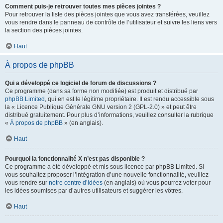
Comment puis-je retrouver toutes mes pièces jointes ?
Pour retrouver la liste des pièces jointes que vous avez transférées, veuillez
vous rendre dans le panneau de contrôle de l’utilisateur et suivre les liens vers
la section des pièces jointes.
Haut
À propos de phpBB
Qui a développé ce logiciel de forum de discussions ?
Ce programme (dans sa forme non modifiée) est produit et distribué par
phpBB Limited
, qui en est le légitime propriétaire. Il est rendu accessible sous
la « Licence Publique Générale GNU version 2 (GPL-2.0) » et peut être
distribué gratuitement. Pour plus d’informations, veuillez consulter la rubrique
«
À propos de phpBB
» (en anglais).
Haut
Pourquoi la fonctionnalité X n’est pas disponible ?
Ce programme a été développé et mis sous licence par phpBB Limited. Si
vous souhaitez proposer l’intégration d’une nouvelle fonctionnalité, veuillez
vous rendre sur
notre centre d’idées
(en anglais) où vous pourrez voter pour
les idées soumises par d’autres utilisateurs et suggérer les vôtres.
Haut