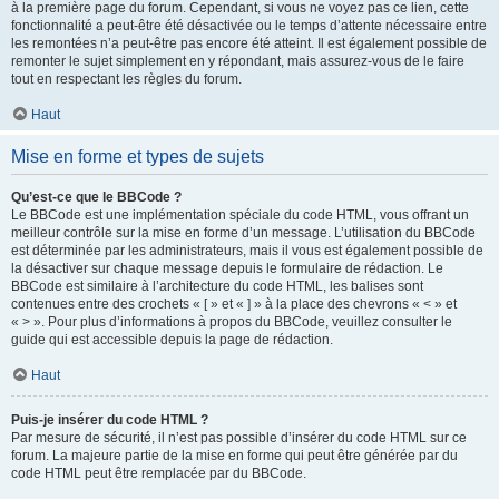
à la première page du forum. Cependant, si vous ne voyez pas ce lien, cette
fonctionnalité a peut-être été désactivée ou le temps d’attente nécessaire entre
les remontées n’a peut-être pas encore été atteint. Il est également possible de
remonter le sujet simplement en y répondant, mais assurez-vous de le faire
tout en respectant les règles du forum.
Haut
Mise en forme et types de sujets
Qu’est-ce que le BBCode ?
Le BBCode est une implémentation spéciale du code HTML, vous offrant un
meilleur contrôle sur la mise en forme d’un message. L’utilisation du BBCode
est déterminée par les administrateurs, mais il vous est également possible de
la désactiver sur chaque message depuis le formulaire de rédaction. Le
BBCode est similaire à l’architecture du code HTML, les balises sont
contenues entre des crochets « [ » et « ] » à la place des chevrons « < » et
« > ». Pour plus d’informations à propos du BBCode, veuillez consulter le
guide qui est accessible depuis la page de rédaction.
Haut
Puis-je insérer du code HTML ?
Par mesure de sécurité, il n’est pas possible d’insérer du code HTML sur ce
forum. La majeure partie de la mise en forme qui peut être générée par du
code HTML peut être remplacée par du BBCode.