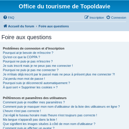
Office du tourisme de Topoldavie
FAQ
Inscription
Connexion
Accueil du forum
Foire aux questions
Foire aux questions
Problèmes de connexion et d’inscription
Pourquoi ai-je besoin de m’inscrire ?
Qu’est-ce que la COPPA ?
Pourquoi ne puis-je pas m’inscrire ?
Je suis inscrit mais je ne peux pas me connecter !
Pourquoi ne puis-je pas me connecter ?
Je m’étais déjà inscrit par le passé mais ne peux à présent plus me connecter ?!
J’ai perdu mon mot de passe !
Pourquoi suis-je déconnecté automatiquement ?
À quoi sert « Supprimer les cookies » ?
Préférences et paramètres des utilisateurs
Comment puis-je modifier mes paramètres ?
Comment puis-je masquer mon nom d’utilisateur de la liste des utilisateurs en ligne ?
L’heure n’est pas correcte !
J’ai réglé le fuseau horaire mais l’heure n’est toujours pas correcte !
Ma langue n’apparaît pas dans la liste !
Que signifient les images situées à côté de mon nom d’utilisateur ?
Comment puis-je afficher un avatar ?