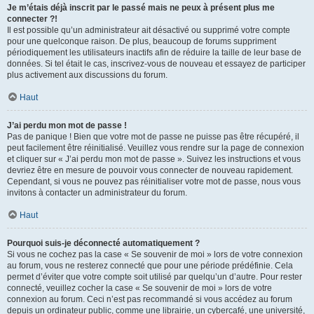
Je m’étais déjà inscrit par le passé mais ne peux à présent plus me
connecter ?!
Il est possible qu’un administrateur ait désactivé ou supprimé votre compte
pour une quelconque raison. De plus, beaucoup de forums suppriment
périodiquement les utilisateurs inactifs afin de réduire la taille de leur base de
données. Si tel était le cas, inscrivez-vous de nouveau et essayez de participer
plus activement aux discussions du forum.
Haut
J’ai perdu mon mot de passe !
Pas de panique ! Bien que votre mot de passe ne puisse pas être récupéré, il
peut facilement être réinitialisé. Veuillez vous rendre sur la page de connexion
et cliquer sur « J’ai perdu mon mot de passe ». Suivez les instructions et vous
devriez être en mesure de pouvoir vous connecter de nouveau rapidement.
Cependant, si vous ne pouvez pas réinitialiser votre mot de passe, nous vous
invitons à contacter un administrateur du forum.
Haut
Pourquoi suis-je déconnecté automatiquement ?
Si vous ne cochez pas la case « Se souvenir de moi » lors de votre connexion
au forum, vous ne resterez connecté que pour une période prédéfinie. Cela
permet d’éviter que votre compte soit utilisé par quelqu’un d’autre. Pour rester
connecté, veuillez cocher la case « Se souvenir de moi » lors de votre
connexion au forum. Ceci n’est pas recommandé si vous accédez au forum
depuis un ordinateur public, comme une librairie, un cybercafé, une université,