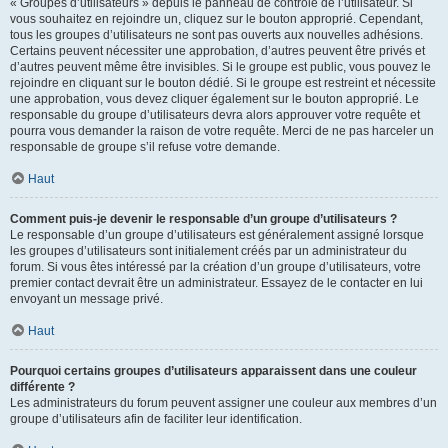
« Groupes d’utilisateurs » depuis le panneau de contrôle de l’utilisateur. Si
vous souhaitez en rejoindre un, cliquez sur le bouton approprié. Cependant,
tous les groupes d’utilisateurs ne sont pas ouverts aux nouvelles adhésions.
Certains peuvent nécessiter une approbation, d’autres peuvent être privés et
d’autres peuvent même être invisibles. Si le groupe est public, vous pouvez le
rejoindre en cliquant sur le bouton dédié. Si le groupe est restreint et nécessite
une approbation, vous devez cliquer également sur le bouton approprié. Le
responsable du groupe d’utilisateurs devra alors approuver votre requête et
pourra vous demander la raison de votre requête. Merci de ne pas harceler un
responsable de groupe s’il refuse votre demande.
Haut
Comment puis-je devenir le responsable d’un groupe d’utilisateurs ?
Le responsable d’un groupe d’utilisateurs est généralement assigné lorsque
les groupes d’utilisateurs sont initialement créés par un administrateur du
forum. Si vous êtes intéressé par la création d’un groupe d’utilisateurs, votre
premier contact devrait être un administrateur. Essayez de le contacter en lui
envoyant un message privé.
Haut
Pourquoi certains groupes d’utilisateurs apparaissent dans une couleur
différente ?
Les administrateurs du forum peuvent assigner une couleur aux membres d’un
groupe d’utilisateurs afin de faciliter leur identification.