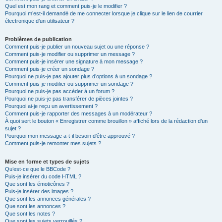
Quel est mon rang et comment puis-je le modifier ?
Pourquoi m’est-il demandé de me connecter lorsque je clique sur le lien de courrier
électronique d’un utilisateur ?
Problèmes de publication
Comment puis-je publier un nouveau sujet ou une réponse ?
Comment puis-je modifier ou supprimer un message ?
Comment puis-je insérer une signature à mon message ?
Comment puis-je créer un sondage ?
Pourquoi ne puis-je pas ajouter plus d’options à un sondage ?
Comment puis-je modifier ou supprimer un sondage ?
Pourquoi ne puis-je pas accéder à un forum ?
Pourquoi ne puis-je pas transférer de pièces jointes ?
Pourquoi ai-je reçu un avertissement ?
Comment puis-je rapporter des messages à un modérateur ?
À quoi sert le bouton « Enregistrer comme brouillon » affiché lors de la rédaction d’un
sujet ?
Pourquoi mon message a-t-il besoin d’être approuvé ?
Comment puis-je remonter mes sujets ?
Mise en forme et types de sujets
Qu’est-ce que le BBCode ?
Puis-je insérer du code HTML ?
Que sont les émoticônes ?
Puis-je insérer des images ?
Que sont les annonces générales ?
Que sont les annonces ?
Que sont les notes ?
Que sont les sujets verrouillés ?