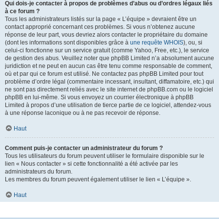
Qui dois-je contacter à propos de problèmes d’abus ou d’ordres légaux liés
à ce forum ?
Tous les administrateurs listés sur la page « L’équipe » devraient être un
contact approprié concernant ces problèmes. Si vous n’obtenez aucune
réponse de leur part, vous devriez alors contacter le propriétaire du domaine
(dont les informations sont disponibles grâce à
une requête WHOIS
), ou, si
celui-ci fonctionne sur un service gratuit (comme Yahoo, Free, etc.), le service
de gestion des abus. Veuillez noter que phpBB Limited n’a absolument aucune
juridiction et ne peut en aucun cas être tenu comme responsable de comment,
où et par qui ce forum est utilisé. Ne contactez pas phpBB Limited pour tout
problème d’ordre légal (commentaire incessant, insultant, diffamatoire, etc.) qui
ne sont pas directement reliés avec le site internet de phpBB.com ou le logiciel
phpBB en lui-même. Si vous envoyez un courrier électronique à phpBB
Limited à propos d’une utilisation de tierce partie de ce logiciel, attendez-vous
à une réponse laconique ou à ne pas recevoir de réponse.
Haut
Comment puis-je contacter un administrateur du forum ?
Tous les utilisateurs du forum peuvent utiliser le formulaire disponible sur le
lien « Nous contacter » si cette fonctionnalité a été activée par les
administrateurs du forum.
Les membres du forum peuvent également utiliser le lien « L’équipe ».
Haut