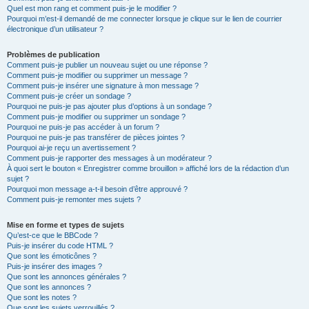
Quel est mon rang et comment puis-je le modifier ?
Pourquoi m’est-il demandé de me connecter lorsque je clique sur le lien de courrier
électronique d’un utilisateur ?
Problèmes de publication
Comment puis-je publier un nouveau sujet ou une réponse ?
Comment puis-je modifier ou supprimer un message ?
Comment puis-je insérer une signature à mon message ?
Comment puis-je créer un sondage ?
Pourquoi ne puis-je pas ajouter plus d’options à un sondage ?
Comment puis-je modifier ou supprimer un sondage ?
Pourquoi ne puis-je pas accéder à un forum ?
Pourquoi ne puis-je pas transférer de pièces jointes ?
Pourquoi ai-je reçu un avertissement ?
Comment puis-je rapporter des messages à un modérateur ?
À quoi sert le bouton « Enregistrer comme brouillon » affiché lors de la rédaction d’un
sujet ?
Pourquoi mon message a-t-il besoin d’être approuvé ?
Comment puis-je remonter mes sujets ?
Mise en forme et types de sujets
Qu’est-ce que le BBCode ?
Puis-je insérer du code HTML ?
Que sont les émoticônes ?
Puis-je insérer des images ?
Que sont les annonces générales ?
Que sont les annonces ?
Que sont les notes ?
Que sont les sujets verrouillés ?