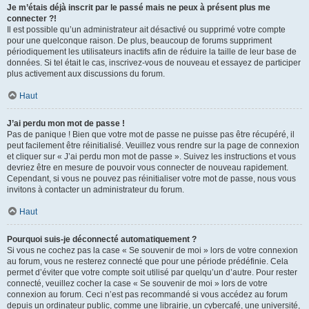
Je m’étais déjà inscrit par le passé mais ne peux à présent plus me
connecter ?!
Il est possible qu’un administrateur ait désactivé ou supprimé votre compte
pour une quelconque raison. De plus, beaucoup de forums suppriment
périodiquement les utilisateurs inactifs afin de réduire la taille de leur base de
données. Si tel était le cas, inscrivez-vous de nouveau et essayez de participer
plus activement aux discussions du forum.
Haut
J’ai perdu mon mot de passe !
Pas de panique ! Bien que votre mot de passe ne puisse pas être récupéré, il
peut facilement être réinitialisé. Veuillez vous rendre sur la page de connexion
et cliquer sur « J’ai perdu mon mot de passe ». Suivez les instructions et vous
devriez être en mesure de pouvoir vous connecter de nouveau rapidement.
Cependant, si vous ne pouvez pas réinitialiser votre mot de passe, nous vous
invitons à contacter un administrateur du forum.
Haut
Pourquoi suis-je déconnecté automatiquement ?
Si vous ne cochez pas la case « Se souvenir de moi » lors de votre connexion
au forum, vous ne resterez connecté que pour une période prédéfinie. Cela
permet d’éviter que votre compte soit utilisé par quelqu’un d’autre. Pour rester
connecté, veuillez cocher la case « Se souvenir de moi » lors de votre
connexion au forum. Ceci n’est pas recommandé si vous accédez au forum
depuis un ordinateur public, comme une librairie, un cybercafé, une université,