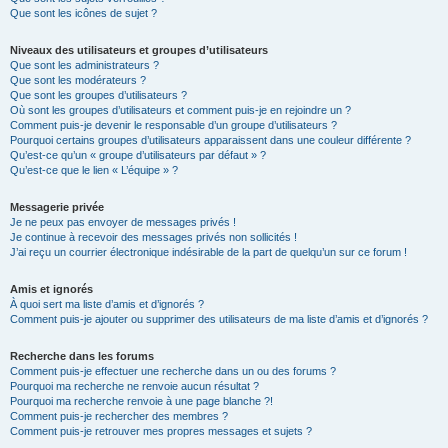
Que sont les icônes de sujet ?
Niveaux des utilisateurs et groupes d’utilisateurs
Que sont les administrateurs ?
Que sont les modérateurs ?
Que sont les groupes d’utilisateurs ?
Où sont les groupes d’utilisateurs et comment puis-je en rejoindre un ?
Comment puis-je devenir le responsable d’un groupe d’utilisateurs ?
Pourquoi certains groupes d’utilisateurs apparaissent dans une couleur différente ?
Qu’est-ce qu’un « groupe d’utilisateurs par défaut » ?
Qu’est-ce que le lien « L’équipe » ?
Messagerie privée
Je ne peux pas envoyer de messages privés !
Je continue à recevoir des messages privés non sollicités !
J’ai reçu un courrier électronique indésirable de la part de quelqu’un sur ce forum !
Amis et ignorés
À quoi sert ma liste d’amis et d’ignorés ?
Comment puis-je ajouter ou supprimer des utilisateurs de ma liste d’amis et d’ignorés ?
Recherche dans les forums
Comment puis-je effectuer une recherche dans un ou des forums ?
Pourquoi ma recherche ne renvoie aucun résultat ?
Pourquoi ma recherche renvoie à une page blanche ?!
Comment puis-je rechercher des membres ?
Comment puis-je retrouver mes propres messages et sujets ?