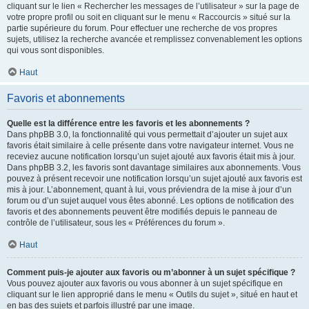
cliquant sur le lien « Rechercher les messages de l’utilisateur » sur la page de
votre propre profil ou soit en cliquant sur le menu « Raccourcis » situé sur la
partie supérieure du forum. Pour effectuer une recherche de vos propres
sujets, utilisez la recherche avancée et remplissez convenablement les options
qui vous sont disponibles.
Haut
Favoris et abonnements
Quelle est la différence entre les favoris et les abonnements ?
Dans phpBB 3.0, la fonctionnalité qui vous permettait d’ajouter un sujet aux
favoris était similaire à celle présente dans votre navigateur internet. Vous ne
receviez aucune notification lorsqu’un sujet ajouté aux favoris était mis à jour.
Dans phpBB 3.2, les favoris sont davantage similaires aux abonnements. Vous
pouvez à présent recevoir une notification lorsqu’un sujet ajouté aux favoris est
mis à jour. L’abonnement, quant à lui, vous préviendra de la mise à jour d’un
forum ou d’un sujet auquel vous êtes abonné. Les options de notification des
favoris et des abonnements peuvent être modifiés depuis le panneau de
contrôle de l’utilisateur, sous les « Préférences du forum ».
Haut
Comment puis-je ajouter aux favoris ou m’abonner à un sujet spécifique ?
Vous pouvez ajouter aux favoris ou vous abonner à un sujet spécifique en
cliquant sur le lien approprié dans le menu « Outils du sujet », situé en haut et
en bas des sujets et parfois illustré par une image.