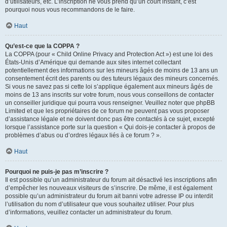
d’utilisateurs, etc. L’inscription ne vous prend qu’un court instant, c’est
pourquoi nous vous recommandons de le faire.
Haut
Qu’est-ce que la COPPA ?
La COPPA (pour « Child Online Privacy and Protection Act ») est une loi des
États-Unis d’Amérique qui demande aux sites internet collectant
potentiellement des informations sur les mineurs âgés de moins de 13 ans un
consentement écrit des parents ou des tuteurs légaux des mineurs concernés.
Si vous ne savez pas si cette loi s’applique également aux mineurs âgés de
moins de 13 ans inscrits sur votre forum, nous vous conseillons de contacter
un conseiller juridique qui pourra vous renseigner. Veuillez noter que phpBB
Limited et que les propriétaires de ce forum ne peuvent pas vous proposer
d’assistance légale et ne doivent donc pas être contactés à ce sujet, excepté
lorsque l’assistance porte sur la question « Qui dois-je contacter à propos de
problèmes d’abus ou d’ordres légaux liés à ce forum ? ».
Haut
Pourquoi ne puis-je pas m’inscrire ?
Il est possible qu’un administrateur du forum ait désactivé les inscriptions afin
d’empêcher les nouveaux visiteurs de s’inscrire. De même, il est également
possible qu’un administrateur du forum ait banni votre adresse IP ou interdit
l’utilisation du nom d’utilisateur que vous souhaitez utiliser. Pour plus
d’informations, veuillez contacter un administrateur du forum.