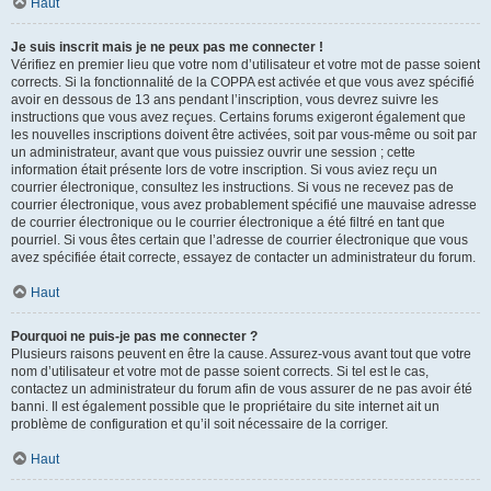
Haut
Je suis inscrit mais je ne peux pas me connecter !
Vérifiez en premier lieu que votre nom d’utilisateur et votre mot de passe soient
corrects. Si la fonctionnalité de la COPPA est activée et que vous avez spécifié
avoir en dessous de 13 ans pendant l’inscription, vous devrez suivre les
instructions que vous avez reçues. Certains forums exigeront également que
les nouvelles inscriptions doivent être activées, soit par vous-même ou soit par
un administrateur, avant que vous puissiez ouvrir une session ; cette
information était présente lors de votre inscription. Si vous aviez reçu un
courrier électronique, consultez les instructions. Si vous ne recevez pas de
courrier électronique, vous avez probablement spécifié une mauvaise adresse
de courrier électronique ou le courrier électronique a été filtré en tant que
pourriel. Si vous êtes certain que l’adresse de courrier électronique que vous
avez spécifiée était correcte, essayez de contacter un administrateur du forum.
Haut
Pourquoi ne puis-je pas me connecter ?
Plusieurs raisons peuvent en être la cause. Assurez-vous avant tout que votre
nom d’utilisateur et votre mot de passe soient corrects. Si tel est le cas,
contactez un administrateur du forum afin de vous assurer de ne pas avoir été
banni. Il est également possible que le propriétaire du site internet ait un
problème de configuration et qu’il soit nécessaire de la corriger.
Haut