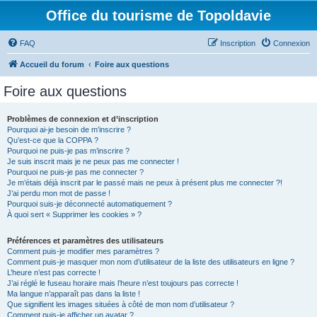
Office du tourisme de Topoldavie
FAQ
Inscription
Connexion
Accueil du forum
Foire aux questions
Foire aux questions
Problèmes de connexion et d’inscription
Pourquoi ai-je besoin de m’inscrire ?
Qu’est-ce que la COPPA ?
Pourquoi ne puis-je pas m’inscrire ?
Je suis inscrit mais je ne peux pas me connecter !
Pourquoi ne puis-je pas me connecter ?
Je m’étais déjà inscrit par le passé mais ne peux à présent plus me connecter ?!
J’ai perdu mon mot de passe !
Pourquoi suis-je déconnecté automatiquement ?
À quoi sert « Supprimer les cookies » ?
Préférences et paramètres des utilisateurs
Comment puis-je modifier mes paramètres ?
Comment puis-je masquer mon nom d’utilisateur de la liste des utilisateurs en ligne ?
L’heure n’est pas correcte !
J’ai réglé le fuseau horaire mais l’heure n’est toujours pas correcte !
Ma langue n’apparaît pas dans la liste !
Que signifient les images situées à côté de mon nom d’utilisateur ?
Comment puis-je afficher un avatar ?