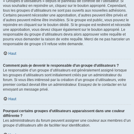
« Groupes d’utilisateurs » depuis le panneau de contrôle de l’utilisateur. Si
vous souhaitez en rejoindre un, cliquez sur le bouton approprié. Cependant,
tous les groupes d’utilisateurs ne sont pas ouverts aux nouvelles adhésions.
Certains peuvent nécessiter une approbation, d’autres peuvent être privés et
d’autres peuvent même être invisibles. Si le groupe est public, vous pouvez le
rejoindre en cliquant sur le bouton dédié. Si le groupe est restreint et nécessite
une approbation, vous devez cliquer également sur le bouton approprié. Le
responsable du groupe d’utilisateurs devra alors approuver votre requête et
pourra vous demander la raison de votre requête. Merci de ne pas harceler un
responsable de groupe s’il refuse votre demande.
Haut
Comment puis-je devenir le responsable d’un groupe d’utilisateurs ?
Le responsable d’un groupe d’utilisateurs est généralement assigné lorsque
les groupes d’utilisateurs sont initialement créés par un administrateur du
forum. Si vous êtes intéressé par la création d’un groupe d’utilisateurs, votre
premier contact devrait être un administrateur. Essayez de le contacter en lui
envoyant un message privé.
Haut
Pourquoi certains groupes d’utilisateurs apparaissent dans une couleur
différente ?
Les administrateurs du forum peuvent assigner une couleur aux membres d’un
groupe d’utilisateurs afin de faciliter leur identification.