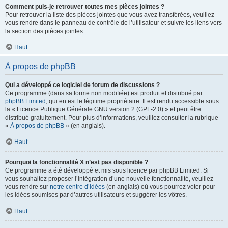
Comment puis-je retrouver toutes mes pièces jointes ?
Pour retrouver la liste des pièces jointes que vous avez transférées, veuillez
vous rendre dans le panneau de contrôle de l’utilisateur et suivre les liens vers
la section des pièces jointes.
Haut
À propos de phpBB
Qui a développé ce logiciel de forum de discussions ?
Ce programme (dans sa forme non modifiée) est produit et distribué par
phpBB Limited
, qui en est le légitime propriétaire. Il est rendu accessible sous
la « Licence Publique Générale GNU version 2 (GPL-2.0) » et peut être
distribué gratuitement. Pour plus d’informations, veuillez consulter la rubrique
«
À propos de phpBB
» (en anglais).
Haut
Pourquoi la fonctionnalité X n’est pas disponible ?
Ce programme a été développé et mis sous licence par phpBB Limited. Si
vous souhaitez proposer l’intégration d’une nouvelle fonctionnalité, veuillez
vous rendre sur
notre centre d’idées
(en anglais) où vous pourrez voter pour
les idées soumises par d’autres utilisateurs et suggérer les vôtres.
Haut