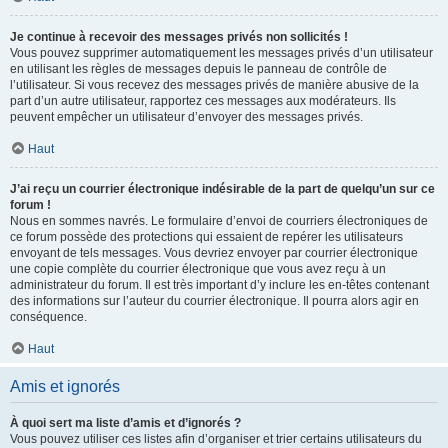
Je continue à recevoir des messages privés non sollicités !
Vous pouvez supprimer automatiquement les messages privés d’un utilisateur
en utilisant les règles de messages depuis le panneau de contrôle de
l’utilisateur. Si vous recevez des messages privés de manière abusive de la
part d’un autre utilisateur, rapportez ces messages aux modérateurs. Ils
peuvent empêcher un utilisateur d’envoyer des messages privés.
Haut
J’ai reçu un courrier électronique indésirable de la part de quelqu’un sur ce
forum !
Nous en sommes navrés. Le formulaire d’envoi de courriers électroniques de
ce forum possède des protections qui essaient de repérer les utilisateurs
envoyant de tels messages. Vous devriez envoyer par courrier électronique
une copie complète du courrier électronique que vous avez reçu à un
administrateur du forum. Il est très important d’y inclure les en-têtes contenant
des informations sur l’auteur du courrier électronique. Il pourra alors agir en
conséquence.
Haut
Amis et ignorés
À quoi sert ma liste d’amis et d’ignorés ?
Vous pouvez utiliser ces listes afin d’organiser et trier certains utilisateurs du