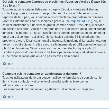
Qui dois-je contacter à propos de problèmes d’abus ou d’ordres légaux liés
à ce forum ?
Tous les administrateurs listés sur la page « L’équipe » devraient être un
contact approprié concernant ces problèmes. Si vous n’obtenez aucune
réponse de leur part, vous devriez alors contacter le propriétaire du domaine
(dont les informations sont disponibles grâce à
une requête WHOIS
), ou, si
celui-ci fonctionne sur un service gratuit (comme Yahoo, Free, etc.), le service
de gestion des abus. Veuillez noter que phpBB Limited n’a absolument aucune
juridiction et ne peut en aucun cas être tenu comme responsable de comment,
où et par qui ce forum est utilisé. Ne contactez pas phpBB Limited pour tout
problème d’ordre légal (commentaire incessant, insultant, diffamatoire, etc.) qui
ne sont pas directement reliés avec le site internet de phpBB.com ou le logiciel
phpBB en lui-même. Si vous envoyez un courrier électronique à phpBB
Limited à propos d’une utilisation de tierce partie de ce logiciel, attendez-vous
à une réponse laconique ou à ne pas recevoir de réponse.
Haut
Comment puis-je contacter un administrateur du forum ?
Tous les utilisateurs du forum peuvent utiliser le formulaire disponible sur le
lien « Nous contacter » si cette fonctionnalité a été activée par les
administrateurs du forum.
Les membres du forum peuvent également utiliser le lien « L’équipe ».
Haut