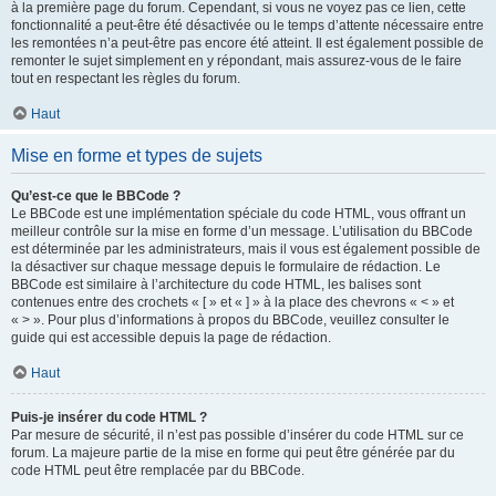
à la première page du forum. Cependant, si vous ne voyez pas ce lien, cette
fonctionnalité a peut-être été désactivée ou le temps d’attente nécessaire entre
les remontées n’a peut-être pas encore été atteint. Il est également possible de
remonter le sujet simplement en y répondant, mais assurez-vous de le faire
tout en respectant les règles du forum.
Haut
Mise en forme et types de sujets
Qu’est-ce que le BBCode ?
Le BBCode est une implémentation spéciale du code HTML, vous offrant un
meilleur contrôle sur la mise en forme d’un message. L’utilisation du BBCode
est déterminée par les administrateurs, mais il vous est également possible de
la désactiver sur chaque message depuis le formulaire de rédaction. Le
BBCode est similaire à l’architecture du code HTML, les balises sont
contenues entre des crochets « [ » et « ] » à la place des chevrons « < » et
« > ». Pour plus d’informations à propos du BBCode, veuillez consulter le
guide qui est accessible depuis la page de rédaction.
Haut
Puis-je insérer du code HTML ?
Par mesure de sécurité, il n’est pas possible d’insérer du code HTML sur ce
forum. La majeure partie de la mise en forme qui peut être générée par du
code HTML peut être remplacée par du BBCode.