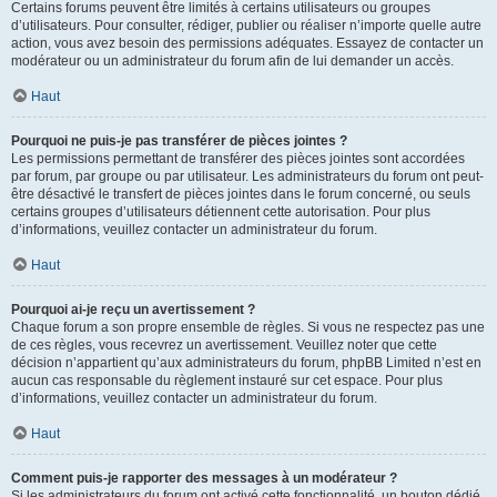
Certains forums peuvent être limités à certains utilisateurs ou groupes
d’utilisateurs. Pour consulter, rédiger, publier ou réaliser n’importe quelle autre
action, vous avez besoin des permissions adéquates. Essayez de contacter un
modérateur ou un administrateur du forum afin de lui demander un accès.
Haut
Pourquoi ne puis-je pas transférer de pièces jointes ?
Les permissions permettant de transférer des pièces jointes sont accordées
par forum, par groupe ou par utilisateur. Les administrateurs du forum ont peut-
être désactivé le transfert de pièces jointes dans le forum concerné, ou seuls
certains groupes d’utilisateurs détiennent cette autorisation. Pour plus
d’informations, veuillez contacter un administrateur du forum.
Haut
Pourquoi ai-je reçu un avertissement ?
Chaque forum a son propre ensemble de règles. Si vous ne respectez pas une
de ces règles, vous recevrez un avertissement. Veuillez noter que cette
décision n’appartient qu’aux administrateurs du forum, phpBB Limited n’est en
aucun cas responsable du règlement instauré sur cet espace. Pour plus
d’informations, veuillez contacter un administrateur du forum.
Haut
Comment puis-je rapporter des messages à un modérateur ?
Si les administrateurs du forum ont activé cette fonctionnalité, un bouton dédié