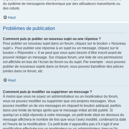
du système de messagerie électronique par des utilisateurs malveillants ou
des robots.
Haut
Problèmes de publication
Comment puis-je publier un nouveau sujet ou une réponse ?
Pour publier un nouveau sujet dans un forum, cliquez sur le bouton « Nouveau
sujet ». Pour publier une réponse à un sujet ou un message, cliquez sur le
bouton « Répondre ». Il se peut que vous ayez besoin d’être inscrit avant de
pouvoir rédiger un message. Sur chaque forum, une liste de vos permissions
est affichée en bas de l’écran du forum ou du sujet. Par exemple : vous pouvez
publier de nouveaux sujets dans ce forum, vous pouvez transférer des pièces
jointes dans ce forum, etc.
Haut
Comment puis-je modifier ou supprimer un message ?
À moins que vous ne soyez un administrateur ou un modérateur du forum,
vous ne pouvez modifier ou supprimer que vos propres messages. Vous
pouvez modifier un de vos messages en cliquant le bouton adéquat, parfois
dans une limite de temps après que le message initial ait été publié. Si
quelqu’un a déjà répondu à votre message, un petit texte situé en dessous du
message affichera le nombre de fois que vous l’avez modifié, contenant la date
et l’heure de la modification. Ce petit texte n’apparaîtra pas s’il s’agit d’une
modification effectuée par un modérateur ou un administrateur, bien qu’ils