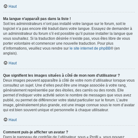
Haut
Ma langue n’apparaît pas dans la liste !
Soit les administrateurs n’ont pas installé votre langue sur le forum, soit le
logiciel n’a pas encore été traduit dans votre langue. Essayez de demander à
un administrateur du forum s’il est possible qu’il puisse installer la langue que
vous souhaitez. Si la traduction désirée n’existe pas, vous êtes libre de vous
porter volontaire et commencer une nouvelle traduction. Pour plus
d’informations, veuillez vous rendre sur
le site internet de phpBB
® (en
anglais).
Haut
Que signifient les images situées à côté de mon nom d’utilisateur ?
Deux images peuvent apparaître à côté de votre nom d’utilisateur lorsque vous
consultez un sujet. Une d’elles peut être une image associée à votre rang,
généralement représentée par des étoiles, des carrés ou des ronds. Elle
permet d’indiquer votre activité selon le nombre de messages que vous avez
publié, ou permet de différencier votre statut particulier sur le forum. L’autre
image, généralement plus grande, est une image connue sous le nom d’avatar
qui est bien souvent unique et personnelle à chaque utilisateur.
Haut
Comment puis-je afficher un avatar ?
Dans le panneau de contrôle de l’utilisateur, sous « Profil », vous pouvez