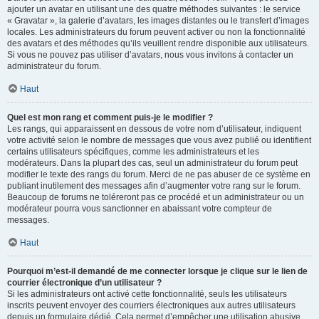
ajouter un avatar en utilisant une des quatre méthodes suivantes : le service
« Gravatar », la galerie d’avatars, les images distantes ou le transfert d’images
locales. Les administrateurs du forum peuvent activer ou non la fonctionnalité
des avatars et des méthodes qu’ils veuillent rendre disponible aux utilisateurs.
Si vous ne pouvez pas utiliser d’avatars, nous vous invitons à contacter un
administrateur du forum.
Haut
Quel est mon rang et comment puis-je le modifier ?
Les rangs, qui apparaissent en dessous de votre nom d’utilisateur, indiquent
votre activité selon le nombre de messages que vous avez publié ou identifient
certains utilisateurs spécifiques, comme les administrateurs et les
modérateurs. Dans la plupart des cas, seul un administrateur du forum peut
modifier le texte des rangs du forum. Merci de ne pas abuser de ce système en
publiant inutilement des messages afin d’augmenter votre rang sur le forum.
Beaucoup de forums ne toléreront pas ce procédé et un administrateur ou un
modérateur pourra vous sanctionner en abaissant votre compteur de
messages.
Haut
Pourquoi m’est-il demandé de me connecter lorsque je clique sur le lien de
courrier électronique d’un utilisateur ?
Si les administrateurs ont activé cette fonctionnalité, seuls les utilisateurs
inscrits peuvent envoyer des courriers électroniques aux autres utilisateurs
depuis un formulaire dédié. Cela permet d’empêcher une utilisation abusive