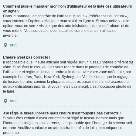
Comment puis-je masquer mon nom d’utilisateur de la liste des utilisateurs
en ligne ?
Dans le panneau de contrôle de l’utilisateur, sous « Préférences du forum »,
vous trouverez l’option « Masquer mon statut en ligne ». Si vous activez cette
option, vous ne serez visible que des administrateurs, des modérateurs et de
vous-même. Vous serez alors comptabilisé comme étant un utilisateur
invisible.
Haut
L’heure n’est pas correcte !
Il est possible que l’heure affichée soit réglée sur un fuseau horaire différent du
vôtre. Si tel était le cas, veuillez vous rendre dans le panneau de contrôle de
l’utilisateur et régler le fuseau horaire afin de trouver votre zone adéquate, par
exemple Londres, Paris, New York, Sydney, etc. Veuillez noter que le réglage
du fuseau horaire, comme la plupart des autres paramètres, n’est accessible
qu’aux utilisateurs inscrits. Si vous n’êtes pas inscrit, c’est l’occasion idéale de
le faire.
Haut
J’ai réglé le fuseau horaire mais l’heure n’est toujours pas correcte !
Si vous êtes certain d’avoir correctement réglé le fuseau horaire mais que
l’heure n’est toujours pas correcte, il est probable que l’horloge du serveur soit
erronée. Veuillez contacter un administrateur afin de lui communiquer ce
problème.