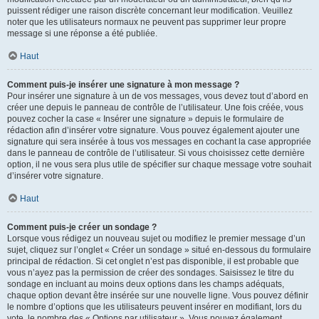
puissent rédiger une raison discrète concernant leur modification. Veuillez
noter que les utilisateurs normaux ne peuvent pas supprimer leur propre
message si une réponse a été publiée.
Haut
Comment puis-je insérer une signature à mon message ?
Pour insérer une signature à un de vos messages, vous devez tout d’abord en
créer une depuis le panneau de contrôle de l’utilisateur. Une fois créée, vous
pouvez cocher la case « Insérer une signature » depuis le formulaire de
rédaction afin d’insérer votre signature. Vous pouvez également ajouter une
signature qui sera insérée à tous vos messages en cochant la case appropriée
dans le panneau de contrôle de l’utilisateur. Si vous choisissez cette dernière
option, il ne vous sera plus utile de spécifier sur chaque message votre souhait
d’insérer votre signature.
Haut
Comment puis-je créer un sondage ?
Lorsque vous rédigez un nouveau sujet ou modifiez le premier message d’un
sujet, cliquez sur l’onglet « Créer un sondage » situé en-dessous du formulaire
principal de rédaction. Si cet onglet n’est pas disponible, il est probable que
vous n’ayez pas la permission de créer des sondages. Saisissez le titre du
sondage en incluant au moins deux options dans les champs adéquats,
chaque option devant être insérée sur une nouvelle ligne. Vous pouvez définir
le nombre d’options que les utilisateurs peuvent insérer en modifiant, lors du
vote, le nombre des « Options par utilisateur ». Vous pouvez également