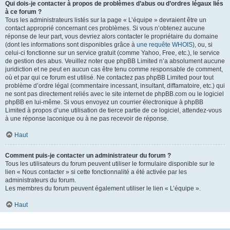
Qui dois-je contacter à propos de problèmes d’abus ou d’ordres légaux liés
à ce forum ?
Tous les administrateurs listés sur la page « L’équipe » devraient être un
contact approprié concernant ces problèmes. Si vous n’obtenez aucune
réponse de leur part, vous devriez alors contacter le propriétaire du domaine
(dont les informations sont disponibles grâce à
une requête WHOIS
), ou, si
celui-ci fonctionne sur un service gratuit (comme Yahoo, Free, etc.), le service
de gestion des abus. Veuillez noter que phpBB Limited n’a absolument aucune
juridiction et ne peut en aucun cas être tenu comme responsable de comment,
où et par qui ce forum est utilisé. Ne contactez pas phpBB Limited pour tout
problème d’ordre légal (commentaire incessant, insultant, diffamatoire, etc.) qui
ne sont pas directement reliés avec le site internet de phpBB.com ou le logiciel
phpBB en lui-même. Si vous envoyez un courrier électronique à phpBB
Limited à propos d’une utilisation de tierce partie de ce logiciel, attendez-vous
à une réponse laconique ou à ne pas recevoir de réponse.
Haut
Comment puis-je contacter un administrateur du forum ?
Tous les utilisateurs du forum peuvent utiliser le formulaire disponible sur le
lien « Nous contacter » si cette fonctionnalité a été activée par les
administrateurs du forum.
Les membres du forum peuvent également utiliser le lien « L’équipe ».
Haut