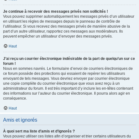
Je continue à recevoir des messages privés non sollicités !
Vous pouvez supprimer automatiquement les messages privés d’un utilisateur
en utilisant les règles de messages depuis le panneau de contrôle de
l’utilisateur. Si vous recevez des messages privés de manière abusive de la
part d’un autre utilisateur, rapportez ces messages aux modérateurs. Ils
peuvent empêcher un utilisateur d’envoyer des messages privés.
Haut
J’ai reçu un courrier électronique indésirable de la part de quelqu’un sur ce
forum !
Nous en sommes navrés. Le formulaire d’envoi de courriers électroniques de
ce forum possède des protections qui essaient de repérer les utilisateurs
envoyant de tels messages. Vous devriez envoyer par courrier électronique
une copie complète du courrier électronique que vous avez reçu à un
administrateur du forum. Il est très important d’y inclure les en-têtes contenant
des informations sur l’auteur du courrier électronique. Il pourra alors agir en
conséquence.
Haut
Amis et ignorés
À quoi sert ma liste d’amis et d’ignorés ?
Vous pouvez utiliser ces listes afin d’organiser et trier certains utilisateurs du