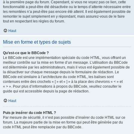
à la première page du forum. Cependant, si vous ne voyez pas ce lien, cette
fonctionnalité a peut-être été désactivée ou le temps d’attente nécessaire entre
les remontées n’a peut-être pas encore été atteint. Il est également possible de
remonter le sujet simplement en y répondant, mais assurez-vous de le faire
tout en respectant les règles du forum.
Haut
Mise en forme et types de sujets
Qu’est-ce que le BBCode ?
Le BBCode est une implémentation spéciale du code HTML, vous offrant un
meilleur contrôle sur la mise en forme d’un message. L’utilisation du BBCode
est déterminée par les administrateurs, mais il vous est également possible de
la désactiver sur chaque message depuis le formulaire de rédaction. Le
BBCode est similaire à l’architecture du code HTML, les balises sont
contenues entre des crochets « [ » et « ] » à la place des chevrons « < » et
« > ». Pour plus d’informations à propos du BBCode, veuillez consulter le
guide qui est accessible depuis la page de rédaction.
Haut
Puis-je insérer du code HTML ?
Par mesure de sécurité, il n’est pas possible d’insérer du code HTML sur ce
forum. La majeure partie de la mise en forme qui peut être générée par du
code HTML peut être remplacée par du BBCode.