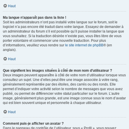
Haut
Ma langue n’apparaît pas dans la liste !
Soit les administrateurs n’ont pas installé votre langue sur le forum, soit le
logiciel n’a pas encore été traduit dans votre langue. Essayez de demander à
un administrateur du forum s’il est possible qu’il puisse installer la langue que
vous souhaitez. Si la traduction désirée n’existe pas, vous êtes libre de vous
porter volontaire et commencer une nouvelle traduction. Pour plus
d’informations, veuillez vous rendre sur
le site internet de phpBB
® (en
anglais).
Haut
Que signifient les images situées à côté de mon nom d’utilisateur ?
Deux images peuvent apparaître à côté de votre nom d’utilisateur lorsque vous
consultez un sujet. Une d’elles peut être une image associée à votre rang,
généralement représentée par des étoiles, des carrés ou des ronds. Elle
permet d’indiquer votre activité selon le nombre de messages que vous avez
publié, ou permet de différencier votre statut particulier sur le forum. L’autre
image, généralement plus grande, est une image connue sous le nom d’avatar
qui est bien souvent unique et personnelle à chaque utilisateur.
Haut
Comment puis-je afficher un avatar ?
Dans le panneau de contrôle de l’utilisateur, sous « Profil », vous pouvez