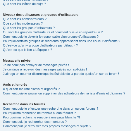
Que sont les icônes de sujet ?
Niveaux des utilisateurs et groupes d’utilisateurs
Que sont les administrateurs ?
Que sont les modérateurs ?
Que sont les groupes d’utilisateurs ?
Où sont les groupes d’utilisateurs et comment puis-je en rejoindre un ?
Comment puis-je devenir le responsable d’un groupe d’utilisateurs ?
Pourquoi certains groupes d’utilisateurs apparaissent dans une couleur différente ?
Qu’est-ce qu’un « groupe d’utilisateurs par défaut » ?
Qu’est-ce que le lien « L’équipe » ?
Messagerie privée
Je ne peux pas envoyer de messages privés !
Je continue à recevoir des messages privés non sollicités !
J’ai reçu un courrier électronique indésirable de la part de quelqu’un sur ce forum !
Amis et ignorés
À quoi sert ma liste d’amis et d’ignorés ?
Comment puis-je ajouter ou supprimer des utilisateurs de ma liste d’amis et d’ignorés ?
Recherche dans les forums
Comment puis-je effectuer une recherche dans un ou des forums ?
Pourquoi ma recherche ne renvoie aucun résultat ?
Pourquoi ma recherche renvoie à une page blanche ?!
Comment puis-je rechercher des membres ?
Comment puis-je retrouver mes propres messages et sujets ?