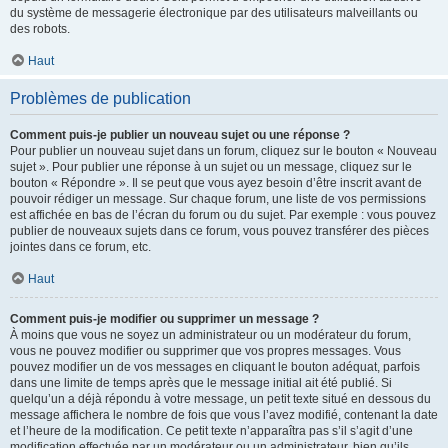
du système de messagerie électronique par des utilisateurs malveillants ou
des robots.
Haut
Problèmes de publication
Comment puis-je publier un nouveau sujet ou une réponse ?
Pour publier un nouveau sujet dans un forum, cliquez sur le bouton « Nouveau
sujet ». Pour publier une réponse à un sujet ou un message, cliquez sur le
bouton « Répondre ». Il se peut que vous ayez besoin d’être inscrit avant de
pouvoir rédiger un message. Sur chaque forum, une liste de vos permissions
est affichée en bas de l’écran du forum ou du sujet. Par exemple : vous pouvez
publier de nouveaux sujets dans ce forum, vous pouvez transférer des pièces
jointes dans ce forum, etc.
Haut
Comment puis-je modifier ou supprimer un message ?
À moins que vous ne soyez un administrateur ou un modérateur du forum,
vous ne pouvez modifier ou supprimer que vos propres messages. Vous
pouvez modifier un de vos messages en cliquant le bouton adéquat, parfois
dans une limite de temps après que le message initial ait été publié. Si
quelqu’un a déjà répondu à votre message, un petit texte situé en dessous du
message affichera le nombre de fois que vous l’avez modifié, contenant la date
et l’heure de la modification. Ce petit texte n’apparaîtra pas s’il s’agit d’une
modification effectuée par un modérateur ou un administrateur, bien qu’ils