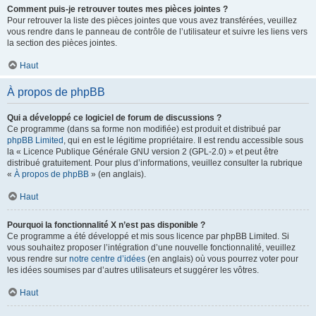
Comment puis-je retrouver toutes mes pièces jointes ?
Pour retrouver la liste des pièces jointes que vous avez transférées, veuillez
vous rendre dans le panneau de contrôle de l’utilisateur et suivre les liens vers
la section des pièces jointes.
Haut
À propos de phpBB
Qui a développé ce logiciel de forum de discussions ?
Ce programme (dans sa forme non modifiée) est produit et distribué par
phpBB Limited
, qui en est le légitime propriétaire. Il est rendu accessible sous
la « Licence Publique Générale GNU version 2 (GPL-2.0) » et peut être
distribué gratuitement. Pour plus d’informations, veuillez consulter la rubrique
«
À propos de phpBB
» (en anglais).
Haut
Pourquoi la fonctionnalité X n’est pas disponible ?
Ce programme a été développé et mis sous licence par phpBB Limited. Si
vous souhaitez proposer l’intégration d’une nouvelle fonctionnalité, veuillez
vous rendre sur
notre centre d’idées
(en anglais) où vous pourrez voter pour
les idées soumises par d’autres utilisateurs et suggérer les vôtres.
Haut