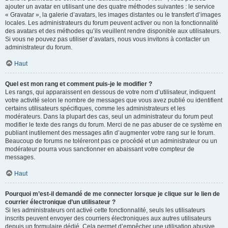
ajouter un avatar en utilisant une des quatre méthodes suivantes : le service
« Gravatar », la galerie d’avatars, les images distantes ou le transfert d’images
locales. Les administrateurs du forum peuvent activer ou non la fonctionnalité
des avatars et des méthodes qu’ils veuillent rendre disponible aux utilisateurs.
Si vous ne pouvez pas utiliser d’avatars, nous vous invitons à contacter un
administrateur du forum.
Haut
Quel est mon rang et comment puis-je le modifier ?
Les rangs, qui apparaissent en dessous de votre nom d’utilisateur, indiquent
votre activité selon le nombre de messages que vous avez publié ou identifient
certains utilisateurs spécifiques, comme les administrateurs et les
modérateurs. Dans la plupart des cas, seul un administrateur du forum peut
modifier le texte des rangs du forum. Merci de ne pas abuser de ce système en
publiant inutilement des messages afin d’augmenter votre rang sur le forum.
Beaucoup de forums ne toléreront pas ce procédé et un administrateur ou un
modérateur pourra vous sanctionner en abaissant votre compteur de
messages.
Haut
Pourquoi m’est-il demandé de me connecter lorsque je clique sur le lien de
courrier électronique d’un utilisateur ?
Si les administrateurs ont activé cette fonctionnalité, seuls les utilisateurs
inscrits peuvent envoyer des courriers électroniques aux autres utilisateurs
depuis un formulaire dédié. Cela permet d’empêcher une utilisation abusive