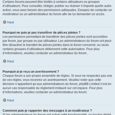
Certains forums peuvent être limités à certains utilisateurs ou groupes
d’utilisateurs. Pour consulter, rédiger, publier ou réaliser n’importe quelle autre
action, vous avez besoin des permissions adéquates. Essayez de contacter un
modérateur ou un administrateur du forum afin de lui demander un accès.
Haut
Pourquoi ne puis-je pas transférer de pièces jointes ?
Les permissions permettant de transférer des pièces jointes sont accordées
par forum, par groupe ou par utilisateur. Les administrateurs du forum ont peut-
être désactivé le transfert de pièces jointes dans le forum concerné, ou seuls
certains groupes d’utilisateurs détiennent cette autorisation. Pour plus
d’informations, veuillez contacter un administrateur du forum.
Haut
Pourquoi ai-je reçu un avertissement ?
Chaque forum a son propre ensemble de règles. Si vous ne respectez pas une
de ces règles, vous recevrez un avertissement. Veuillez noter que cette
décision n’appartient qu’aux administrateurs du forum, phpBB Limited n’est en
aucun cas responsable du règlement instauré sur cet espace. Pour plus
d’informations, veuillez contacter un administrateur du forum.
Haut
Comment puis-je rapporter des messages à un modérateur ?
Si les administrateurs du forum ont activé cette fonctionnalité, un bouton dédié