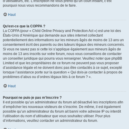
d’utilisateurs, etc. L’inscription ne vous prend qu’un court instant, c’est
pourquoi nous vous recommandons de le faire.
Haut
Qu’est-ce que la COPPA ?
La COPPA (pour « Child Online Privacy and Protection Act ») est une loi des
États-Unis d’Amérique qui demande aux sites internet collectant
potentiellement des informations sur les mineurs âgés de moins de 13 ans un
consentement écrit des parents ou des tuteurs légaux des mineurs concernés.
Si vous ne savez pas si cette loi s’applique également aux mineurs âgés de
moins de 13 ans inscrits sur votre forum, nous vous conseillons de contacter
un conseiller juridique qui pourra vous renseigner. Veuillez noter que phpBB
Limited et que les propriétaires de ce forum ne peuvent pas vous proposer
d’assistance légale et ne doivent donc pas être contactés à ce sujet, excepté
lorsque l’assistance porte sur la question « Qui dois-je contacter à propos de
problèmes d’abus ou d’ordres légaux liés à ce forum ? ».
Haut
Pourquoi ne puis-je pas m’inscrire ?
Il est possible qu’un administrateur du forum ait désactivé les inscriptions afin
d’empêcher les nouveaux visiteurs de s’inscrire. De même, il est également
possible qu’un administrateur du forum ait banni votre adresse IP ou interdit
l’utilisation du nom d’utilisateur que vous souhaitez utiliser. Pour plus
d’informations, veuillez contacter un administrateur du forum.