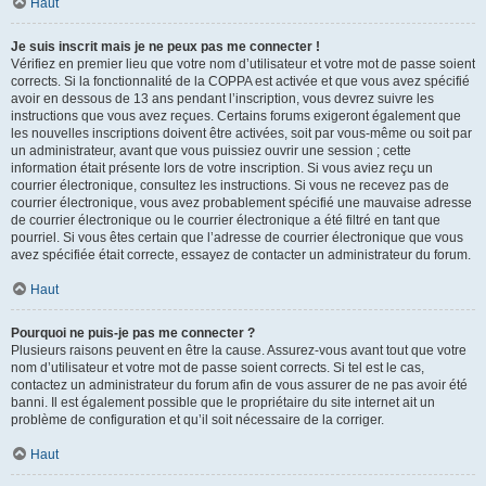
Haut
Je suis inscrit mais je ne peux pas me connecter !
Vérifiez en premier lieu que votre nom d’utilisateur et votre mot de passe soient
corrects. Si la fonctionnalité de la COPPA est activée et que vous avez spécifié
avoir en dessous de 13 ans pendant l’inscription, vous devrez suivre les
instructions que vous avez reçues. Certains forums exigeront également que
les nouvelles inscriptions doivent être activées, soit par vous-même ou soit par
un administrateur, avant que vous puissiez ouvrir une session ; cette
information était présente lors de votre inscription. Si vous aviez reçu un
courrier électronique, consultez les instructions. Si vous ne recevez pas de
courrier électronique, vous avez probablement spécifié une mauvaise adresse
de courrier électronique ou le courrier électronique a été filtré en tant que
pourriel. Si vous êtes certain que l’adresse de courrier électronique que vous
avez spécifiée était correcte, essayez de contacter un administrateur du forum.
Haut
Pourquoi ne puis-je pas me connecter ?
Plusieurs raisons peuvent en être la cause. Assurez-vous avant tout que votre
nom d’utilisateur et votre mot de passe soient corrects. Si tel est le cas,
contactez un administrateur du forum afin de vous assurer de ne pas avoir été
banni. Il est également possible que le propriétaire du site internet ait un
problème de configuration et qu’il soit nécessaire de la corriger.
Haut