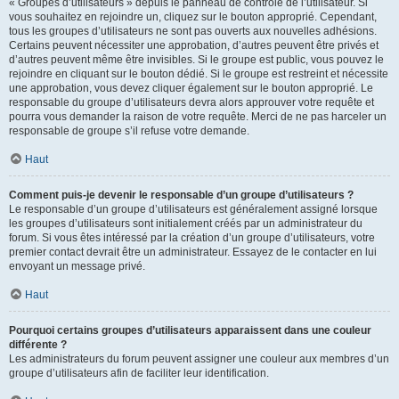
« Groupes d’utilisateurs » depuis le panneau de contrôle de l’utilisateur. Si
vous souhaitez en rejoindre un, cliquez sur le bouton approprié. Cependant,
tous les groupes d’utilisateurs ne sont pas ouverts aux nouvelles adhésions.
Certains peuvent nécessiter une approbation, d’autres peuvent être privés et
d’autres peuvent même être invisibles. Si le groupe est public, vous pouvez le
rejoindre en cliquant sur le bouton dédié. Si le groupe est restreint et nécessite
une approbation, vous devez cliquer également sur le bouton approprié. Le
responsable du groupe d’utilisateurs devra alors approuver votre requête et
pourra vous demander la raison de votre requête. Merci de ne pas harceler un
responsable de groupe s’il refuse votre demande.
Haut
Comment puis-je devenir le responsable d’un groupe d’utilisateurs ?
Le responsable d’un groupe d’utilisateurs est généralement assigné lorsque
les groupes d’utilisateurs sont initialement créés par un administrateur du
forum. Si vous êtes intéressé par la création d’un groupe d’utilisateurs, votre
premier contact devrait être un administrateur. Essayez de le contacter en lui
envoyant un message privé.
Haut
Pourquoi certains groupes d’utilisateurs apparaissent dans une couleur
différente ?
Les administrateurs du forum peuvent assigner une couleur aux membres d’un
groupe d’utilisateurs afin de faciliter leur identification.