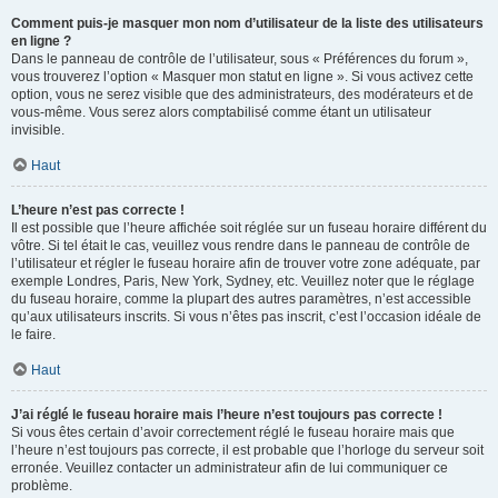
Comment puis-je masquer mon nom d’utilisateur de la liste des utilisateurs
en ligne ?
Dans le panneau de contrôle de l’utilisateur, sous « Préférences du forum »,
vous trouverez l’option « Masquer mon statut en ligne ». Si vous activez cette
option, vous ne serez visible que des administrateurs, des modérateurs et de
vous-même. Vous serez alors comptabilisé comme étant un utilisateur
invisible.
Haut
L’heure n’est pas correcte !
Il est possible que l’heure affichée soit réglée sur un fuseau horaire différent du
vôtre. Si tel était le cas, veuillez vous rendre dans le panneau de contrôle de
l’utilisateur et régler le fuseau horaire afin de trouver votre zone adéquate, par
exemple Londres, Paris, New York, Sydney, etc. Veuillez noter que le réglage
du fuseau horaire, comme la plupart des autres paramètres, n’est accessible
qu’aux utilisateurs inscrits. Si vous n’êtes pas inscrit, c’est l’occasion idéale de
le faire.
Haut
J’ai réglé le fuseau horaire mais l’heure n’est toujours pas correcte !
Si vous êtes certain d’avoir correctement réglé le fuseau horaire mais que
l’heure n’est toujours pas correcte, il est probable que l’horloge du serveur soit
erronée. Veuillez contacter un administrateur afin de lui communiquer ce
problème.