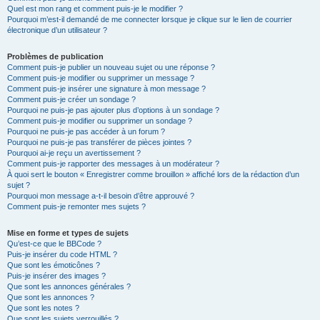
Quel est mon rang et comment puis-je le modifier ?
Pourquoi m’est-il demandé de me connecter lorsque je clique sur le lien de courrier
électronique d’un utilisateur ?
Problèmes de publication
Comment puis-je publier un nouveau sujet ou une réponse ?
Comment puis-je modifier ou supprimer un message ?
Comment puis-je insérer une signature à mon message ?
Comment puis-je créer un sondage ?
Pourquoi ne puis-je pas ajouter plus d’options à un sondage ?
Comment puis-je modifier ou supprimer un sondage ?
Pourquoi ne puis-je pas accéder à un forum ?
Pourquoi ne puis-je pas transférer de pièces jointes ?
Pourquoi ai-je reçu un avertissement ?
Comment puis-je rapporter des messages à un modérateur ?
À quoi sert le bouton « Enregistrer comme brouillon » affiché lors de la rédaction d’un
sujet ?
Pourquoi mon message a-t-il besoin d’être approuvé ?
Comment puis-je remonter mes sujets ?
Mise en forme et types de sujets
Qu’est-ce que le BBCode ?
Puis-je insérer du code HTML ?
Que sont les émoticônes ?
Puis-je insérer des images ?
Que sont les annonces générales ?
Que sont les annonces ?
Que sont les notes ?
Que sont les sujets verrouillés ?