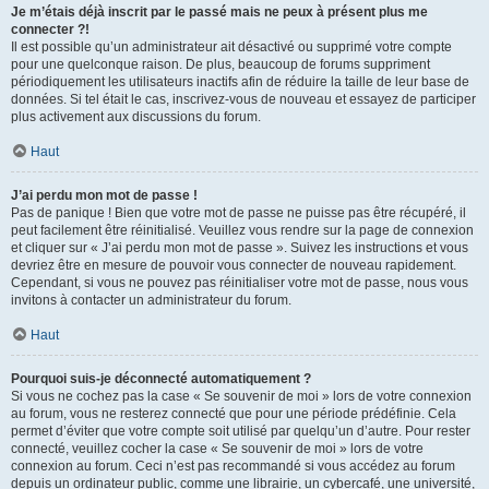
Je m’étais déjà inscrit par le passé mais ne peux à présent plus me
connecter ?!
Il est possible qu’un administrateur ait désactivé ou supprimé votre compte
pour une quelconque raison. De plus, beaucoup de forums suppriment
périodiquement les utilisateurs inactifs afin de réduire la taille de leur base de
données. Si tel était le cas, inscrivez-vous de nouveau et essayez de participer
plus activement aux discussions du forum.
Haut
J’ai perdu mon mot de passe !
Pas de panique ! Bien que votre mot de passe ne puisse pas être récupéré, il
peut facilement être réinitialisé. Veuillez vous rendre sur la page de connexion
et cliquer sur « J’ai perdu mon mot de passe ». Suivez les instructions et vous
devriez être en mesure de pouvoir vous connecter de nouveau rapidement.
Cependant, si vous ne pouvez pas réinitialiser votre mot de passe, nous vous
invitons à contacter un administrateur du forum.
Haut
Pourquoi suis-je déconnecté automatiquement ?
Si vous ne cochez pas la case « Se souvenir de moi » lors de votre connexion
au forum, vous ne resterez connecté que pour une période prédéfinie. Cela
permet d’éviter que votre compte soit utilisé par quelqu’un d’autre. Pour rester
connecté, veuillez cocher la case « Se souvenir de moi » lors de votre
connexion au forum. Ceci n’est pas recommandé si vous accédez au forum
depuis un ordinateur public, comme une librairie, un cybercafé, une université,