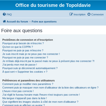
Office du tourisme de Topoldavie
FAQ
Inscription
Connexion
Accueil du forum
Foire aux questions
Foire aux questions
Problèmes de connexion et d’inscription
Pourquoi ai-je besoin de m’inscrire ?
Qu’est-ce que la COPPA ?
Pourquoi ne puis-je pas m’inscrire ?
Je suis inscrit mais je ne peux pas me connecter !
Pourquoi ne puis-je pas me connecter ?
Je m’étais déjà inscrit par le passé mais ne peux à présent plus me connecter ?!
J’ai perdu mon mot de passe !
Pourquoi suis-je déconnecté automatiquement ?
À quoi sert « Supprimer les cookies » ?
Préférences et paramètres des utilisateurs
Comment puis-je modifier mes paramètres ?
Comment puis-je masquer mon nom d’utilisateur de la liste des utilisateurs en ligne ?
L’heure n’est pas correcte !
J’ai réglé le fuseau horaire mais l’heure n’est toujours pas correcte !
Ma langue n’apparaît pas dans la liste !
Que signifient les images situées à côté de mon nom d’utilisateur ?
Comment puis-je afficher un avatar ?