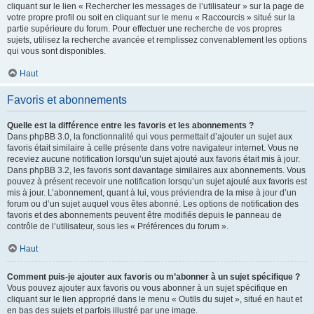
cliquant sur le lien « Rechercher les messages de l’utilisateur » sur la page de
votre propre profil ou soit en cliquant sur le menu « Raccourcis » situé sur la
partie supérieure du forum. Pour effectuer une recherche de vos propres
sujets, utilisez la recherche avancée et remplissez convenablement les options
qui vous sont disponibles.
Haut
Favoris et abonnements
Quelle est la différence entre les favoris et les abonnements ?
Dans phpBB 3.0, la fonctionnalité qui vous permettait d’ajouter un sujet aux
favoris était similaire à celle présente dans votre navigateur internet. Vous ne
receviez aucune notification lorsqu’un sujet ajouté aux favoris était mis à jour.
Dans phpBB 3.2, les favoris sont davantage similaires aux abonnements. Vous
pouvez à présent recevoir une notification lorsqu’un sujet ajouté aux favoris est
mis à jour. L’abonnement, quant à lui, vous préviendra de la mise à jour d’un
forum ou d’un sujet auquel vous êtes abonné. Les options de notification des
favoris et des abonnements peuvent être modifiés depuis le panneau de
contrôle de l’utilisateur, sous les « Préférences du forum ».
Haut
Comment puis-je ajouter aux favoris ou m’abonner à un sujet spécifique ?
Vous pouvez ajouter aux favoris ou vous abonner à un sujet spécifique en
cliquant sur le lien approprié dans le menu « Outils du sujet », situé en haut et
en bas des sujets et parfois illustré par une image.