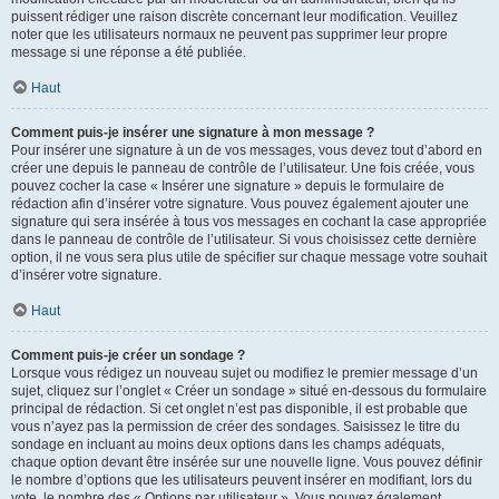
puissent rédiger une raison discrète concernant leur modification. Veuillez
noter que les utilisateurs normaux ne peuvent pas supprimer leur propre
message si une réponse a été publiée.
Haut
Comment puis-je insérer une signature à mon message ?
Pour insérer une signature à un de vos messages, vous devez tout d’abord en
créer une depuis le panneau de contrôle de l’utilisateur. Une fois créée, vous
pouvez cocher la case « Insérer une signature » depuis le formulaire de
rédaction afin d’insérer votre signature. Vous pouvez également ajouter une
signature qui sera insérée à tous vos messages en cochant la case appropriée
dans le panneau de contrôle de l’utilisateur. Si vous choisissez cette dernière
option, il ne vous sera plus utile de spécifier sur chaque message votre souhait
d’insérer votre signature.
Haut
Comment puis-je créer un sondage ?
Lorsque vous rédigez un nouveau sujet ou modifiez le premier message d’un
sujet, cliquez sur l’onglet « Créer un sondage » situé en-dessous du formulaire
principal de rédaction. Si cet onglet n’est pas disponible, il est probable que
vous n’ayez pas la permission de créer des sondages. Saisissez le titre du
sondage en incluant au moins deux options dans les champs adéquats,
chaque option devant être insérée sur une nouvelle ligne. Vous pouvez définir
le nombre d’options que les utilisateurs peuvent insérer en modifiant, lors du
vote, le nombre des « Options par utilisateur ». Vous pouvez également