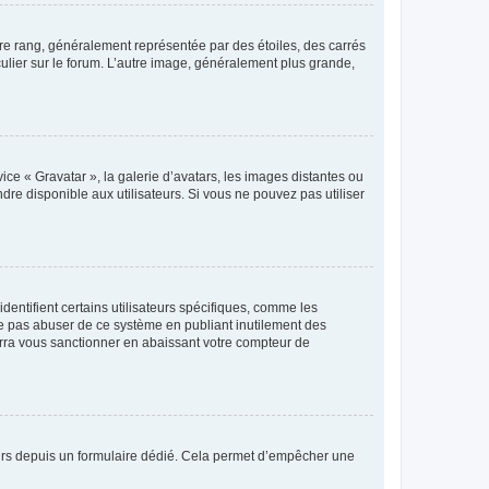
tre rang, généralement représentée par des étoiles, des carrés
culier sur le forum. L’autre image, généralement plus grande,
ice « Gravatar », la galerie d’avatars, les images distantes ou
dre disponible aux utilisateurs. Si vous ne pouvez pas utiliser
entifient certains utilisateurs spécifiques, comme les
ne pas abuser de ce système en publiant inutilement des
rra vous sanctionner en abaissant votre compteur de
sateurs depuis un formulaire dédié. Cela permet d’empêcher une