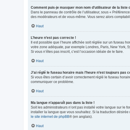
Comment puis-je masquer mon nom d’utilisateur de la liste de
Dans le panneau de contrôle de l’utilisateur, sous « Préférence
des modérateurs et de vous-même. Vous serez alors comptabilis
Haut
L’heure n’est pas correcte !
Il est possible que l’heure affichée soit réglée sur un fuseau hor
votre zone adéquate, par exemple Londres, Paris, New York, Sydn
Si vous n’êtes pas inscrit, c’est l’occasion idéale de le faire.
Haut
J’ai réglé le fuseau horaire mais l’heure n’est toujours pas c
Si vous êtes certain d’avoir correctement réglé le fuseau horaire
communiquer ce problème.
Haut
Ma langue n’apparaît pas dans la liste !
Soit les administrateurs n’ont pas installé votre langue sur le f
installer la langue que vous souhaitez. Si la traduction désirée
le site internet de phpBB
® (en anglais).
Haut