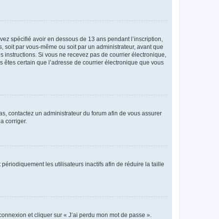
avez spécifié avoir en dessous de 13 ans pendant l’inscription,
s, soit par vous-même ou soit par un administrateur, avant que
es instructions. Si vous ne recevez pas de courrier électronique,
us êtes certain que l’adresse de courrier électronique que vous
 cas, contactez un administrateur du forum afin de vous assurer
a corriger.
iodiquement les utilisateurs inactifs afin de réduire la taille
 connexion et cliquer sur « J’ai perdu mon mot de passe ».