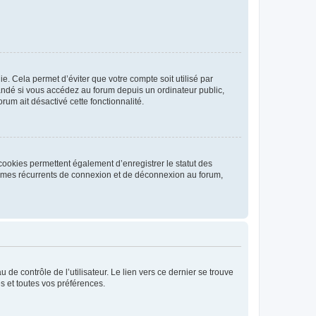
. Cela permet d’éviter que votre compte soit utilisé par
andé si vous accédez au forum depuis un ordinateur public,
rum ait désactivé cette fonctionnalité.
cookies permettent également d’enregistrer le statut des
blèmes récurrents de connexion et de déconnexion au forum,
de contrôle de l’utilisateur. Le lien vers ce dernier se trouve
s et toutes vos préférences.