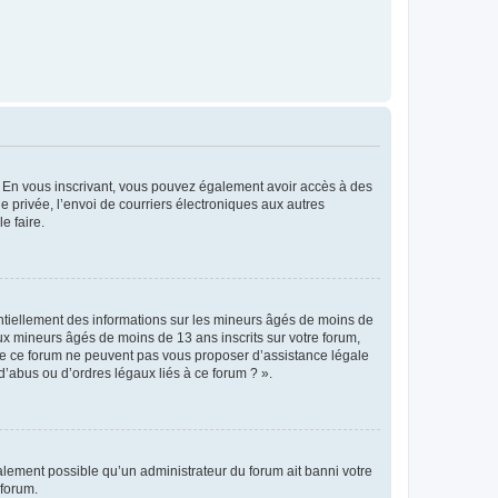
ts. En vous inscrivant, vous pouvez également avoir accès à des
ie privée, l’envoi de courriers électroniques aux autres
e faire.
entiellement des informations sur les mineurs âgés de moins de
x mineurs âgés de moins de 13 ans inscrits sur votre forum,
 de ce forum ne peuvent pas vous proposer d’assistance légale
d’abus ou d’ordres légaux liés à ce forum ? ».
galement possible qu’un administrateur du forum ait banni votre
 forum.