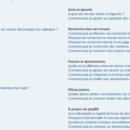
Amis et ignorés
À quoi sert ma liste d’amis et d’ignorés ?
Comment puis-je ajouter ou supprimer des uti
Recherche dans les forums
de courrier électronique d’un utilisateur ?
Comment puis-je effectuer une recherche d
Pourquoi ma recherche ne renvoie aucun ré
Pourquoi ma recherche renvoie à une page 
Comment puis-je rechercher des membres 
Comment puis-je retrouver mes propres me
Favoris et abonnements
Quelle est la différence entre les favoris e
Comment puis-je ajouter aux favoris ou m’ab
Comment puis-je m’abonner à un forum spéc
Comment puis-je résilier mes abonnements
rédaction d’un sujet ?
Pièces jointes
Quelles pièces jointes sont autorisées sur 
Comment puis-je retrouver toutes mes pièce
À propos de phpBB
Qui a développé ce logiciel de forum de dis
Pourquoi la fonctionnalité X n’est pas dispon
Qui dois-je contacter à propos de problèmes
Comment puis-je contacter un administrateu