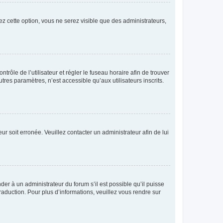
ez cette option, vous ne serez visible que des administrateurs,
ntrôle de l’utilisateur et régler le fuseau horaire afin de trouver
es paramètres, n’est accessible qu’aux utilisateurs inscrits.
ur soit erronée. Veuillez contacter un administrateur afin de lui
der à un administrateur du forum s’il est possible qu’il puisse
raduction. Pour plus d’informations, veuillez vous rendre sur