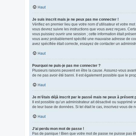
Haut
Je suis inscrit mais je ne peux pas me connecter !
Vérifiez en premier lieu que votre nom d’utilisateur et votre mo
vous devrez suivre les instructions que vous avez reçues. Cert
vous puissiez ouvrir une session ; cette information était présen
vous avez probablement spécifié une mauvaise adresse de courrie
avez spécifiée était correcte, essayez de contacter un administ
Haut
Pourquoi ne puis-je pas me connecter ?
Plusieurs raisons peuvent en être la cause. Assurez-vous avant t
de ne pas avoir été banni. Il est également possible que le propr
Haut
Je m’étais déjà inscrit par le passé mais ne peux à présent
Il est possible qu’un administrateur ait désactivé ou supprimé 
de leur base de données. Si tel était le cas, inscrivez-vous de
Haut
J’ai perdu mon mot de passe !
Pas de panique ! Bien que votre mot de passe ne puisse pas être