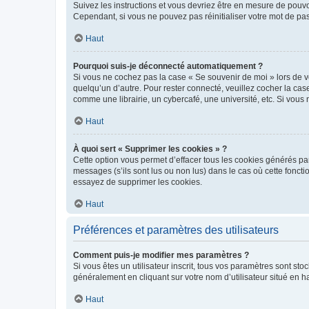
Suivez les instructions et vous devriez être en mesure de pou
Cependant, si vous ne pouvez pas réinitialiser votre mot de pa
Haut
Pourquoi suis-je déconnecté automatiquement ?
Si vous ne cochez pas la case « Se souvenir de moi » lors de v
quelqu’un d’autre. Pour rester connecté, veuillez cocher la ca
comme une librairie, un cybercafé, une université, etc. Si vous n
Haut
À quoi sert « Supprimer les cookies » ?
Cette option vous permet d’effacer tous les cookies générés par
messages (s’ils sont lus ou non lus) dans le cas où cette fonc
essayez de supprimer les cookies.
Haut
Préférences et paramètres des utilisateurs
Comment puis-je modifier mes paramètres ?
Si vous êtes un utilisateur inscrit, tous vos paramètres sont st
généralement en cliquant sur votre nom d’utilisateur situé en 
Haut