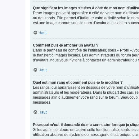
Que signifient les images situées à côté de mon nom d’utilis
Deux images peuvent apparaître à côté de votre nom d’utilisate
ou des ronds. Elle permet d’indiquer votre activité selon le no
est une image connue sous le nom d’avatar qui est bien souvent
Haut
Comment puis-je afficher un avatar ?
Dans le panneau de contrôle de l’utilisateur, sous « Profil », v
le transfert d’images locales. Les administrateurs du forum peuv
d’avatars, nous vous invitons à contacter un administrateur du 
Haut
Quel est mon rang et comment puis-je le modifier ?
Les rangs, qui apparaissent en dessous de votre nom d’utilisate
administrateurs et les modérateurs. Dans la plupart des cas, s
messages afin d’augmenter votre rang sur le forum. Beaucoup 
messages.
Haut
Pourquoi m’est-il demandé de me connecter lorsque je clique s
Si les administrateurs ont activé cette fonctionnalité, seuls le
utilisation abusive du système de messagerie électronique par d