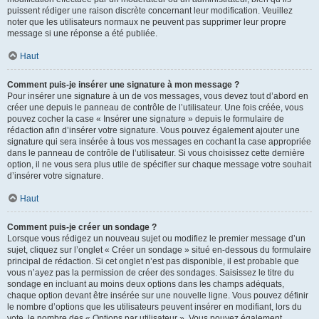
puissent rédiger une raison discrète concernant leur modification. Veuillez
noter que les utilisateurs normaux ne peuvent pas supprimer leur propre
message si une réponse a été publiée.
Haut
Comment puis-je insérer une signature à mon message ?
Pour insérer une signature à un de vos messages, vous devez tout d’abord en
créer une depuis le panneau de contrôle de l’utilisateur. Une fois créée, vous
pouvez cocher la case « Insérer une signature » depuis le formulaire de
rédaction afin d’insérer votre signature. Vous pouvez également ajouter une
signature qui sera insérée à tous vos messages en cochant la case appropriée
dans le panneau de contrôle de l’utilisateur. Si vous choisissez cette dernière
option, il ne vous sera plus utile de spécifier sur chaque message votre souhait
d’insérer votre signature.
Haut
Comment puis-je créer un sondage ?
Lorsque vous rédigez un nouveau sujet ou modifiez le premier message d’un
sujet, cliquez sur l’onglet « Créer un sondage » situé en-dessous du formulaire
principal de rédaction. Si cet onglet n’est pas disponible, il est probable que
vous n’ayez pas la permission de créer des sondages. Saisissez le titre du
sondage en incluant au moins deux options dans les champs adéquats,
chaque option devant être insérée sur une nouvelle ligne. Vous pouvez définir
le nombre d’options que les utilisateurs peuvent insérer en modifiant, lors du
vote, le nombre des « Options par utilisateur ». Vous pouvez également