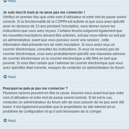
Haut
Je suis inscrit mais je ne peux pas me connecter !
Vérifiez en premier lieu que votre nom d’utilisateur et votre mot de passe soient
corrects. Si la fonctionnalité de la COPPA est activée et que vous avez spécifié
avoir en dessous de 13 ans pendant l’inscription, vous devrez suivre les
instructions que vous avez reçues. Certains forums exigeront également que
les nouvelles inscriptions doivent être activées, soit par vous-même ou soit par
un administrateur, avant que vous puissiez ouvrir une session ; cette
information était présente lors de votre inscription. Si vous aviez reçu un
courrier électronique, consultez les instructions. Si vous ne recevez pas de
courrier électronique, vous avez probablement spécifié une mauvaise adresse
de courrier électronique ou le courrier électronique a été filtré en tant que
pourriel. Si vous êtes certain que l’adresse de courrier électronique que vous
avez spécifiée était correcte, essayez de contacter un administrateur du forum.
Haut
Pourquoi ne puis-je pas me connecter ?
Plusieurs raisons peuvent en être la cause. Assurez-vous avant tout que votre
nom d’utilisateur et votre mot de passe soient corrects. Si tel est le cas,
contactez un administrateur du forum afin de vous assurer de ne pas avoir été
banni. Il est également possible que le propriétaire du site internet ait un
problème de configuration et qu’il soit nécessaire de la corriger.
Haut