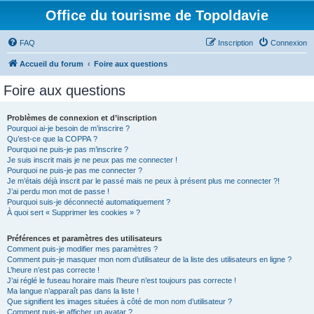
Office du tourisme de Topoldavie
FAQ
Inscription
Connexion
Accueil du forum
Foire aux questions
Foire aux questions
Problèmes de connexion et d’inscription
Pourquoi ai-je besoin de m’inscrire ?
Qu’est-ce que la COPPA ?
Pourquoi ne puis-je pas m’inscrire ?
Je suis inscrit mais je ne peux pas me connecter !
Pourquoi ne puis-je pas me connecter ?
Je m’étais déjà inscrit par le passé mais ne peux à présent plus me connecter ?!
J’ai perdu mon mot de passe !
Pourquoi suis-je déconnecté automatiquement ?
À quoi sert « Supprimer les cookies » ?
Préférences et paramètres des utilisateurs
Comment puis-je modifier mes paramètres ?
Comment puis-je masquer mon nom d’utilisateur de la liste des utilisateurs en ligne ?
L’heure n’est pas correcte !
J’ai réglé le fuseau horaire mais l’heure n’est toujours pas correcte !
Ma langue n’apparaît pas dans la liste !
Que signifient les images situées à côté de mon nom d’utilisateur ?
Comment puis-je afficher un avatar ?