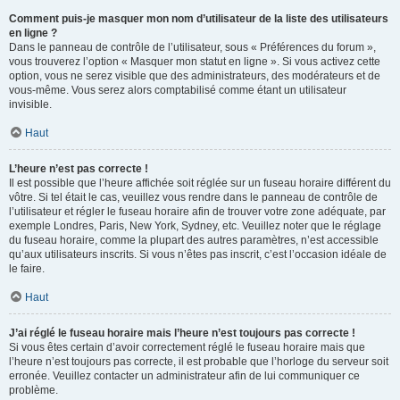
Comment puis-je masquer mon nom d’utilisateur de la liste des utilisateurs
en ligne ?
Dans le panneau de contrôle de l’utilisateur, sous « Préférences du forum »,
vous trouverez l’option « Masquer mon statut en ligne ». Si vous activez cette
option, vous ne serez visible que des administrateurs, des modérateurs et de
vous-même. Vous serez alors comptabilisé comme étant un utilisateur
invisible.
Haut
L’heure n’est pas correcte !
Il est possible que l’heure affichée soit réglée sur un fuseau horaire différent du
vôtre. Si tel était le cas, veuillez vous rendre dans le panneau de contrôle de
l’utilisateur et régler le fuseau horaire afin de trouver votre zone adéquate, par
exemple Londres, Paris, New York, Sydney, etc. Veuillez noter que le réglage
du fuseau horaire, comme la plupart des autres paramètres, n’est accessible
qu’aux utilisateurs inscrits. Si vous n’êtes pas inscrit, c’est l’occasion idéale de
le faire.
Haut
J’ai réglé le fuseau horaire mais l’heure n’est toujours pas correcte !
Si vous êtes certain d’avoir correctement réglé le fuseau horaire mais que
l’heure n’est toujours pas correcte, il est probable que l’horloge du serveur soit
erronée. Veuillez contacter un administrateur afin de lui communiquer ce
problème.