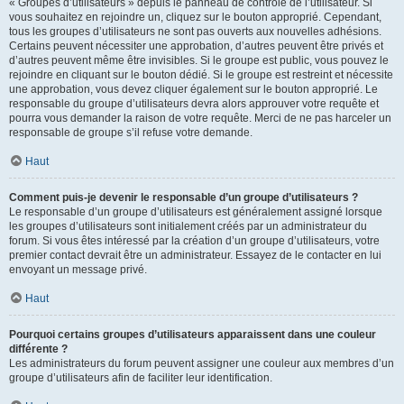
« Groupes d’utilisateurs » depuis le panneau de contrôle de l’utilisateur. Si
vous souhaitez en rejoindre un, cliquez sur le bouton approprié. Cependant,
tous les groupes d’utilisateurs ne sont pas ouverts aux nouvelles adhésions.
Certains peuvent nécessiter une approbation, d’autres peuvent être privés et
d’autres peuvent même être invisibles. Si le groupe est public, vous pouvez le
rejoindre en cliquant sur le bouton dédié. Si le groupe est restreint et nécessite
une approbation, vous devez cliquer également sur le bouton approprié. Le
responsable du groupe d’utilisateurs devra alors approuver votre requête et
pourra vous demander la raison de votre requête. Merci de ne pas harceler un
responsable de groupe s’il refuse votre demande.
Haut
Comment puis-je devenir le responsable d’un groupe d’utilisateurs ?
Le responsable d’un groupe d’utilisateurs est généralement assigné lorsque
les groupes d’utilisateurs sont initialement créés par un administrateur du
forum. Si vous êtes intéressé par la création d’un groupe d’utilisateurs, votre
premier contact devrait être un administrateur. Essayez de le contacter en lui
envoyant un message privé.
Haut
Pourquoi certains groupes d’utilisateurs apparaissent dans une couleur
différente ?
Les administrateurs du forum peuvent assigner une couleur aux membres d’un
groupe d’utilisateurs afin de faciliter leur identification.