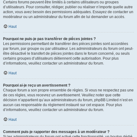
Certains forums peuvent être limités à certains utilisateurs ou groupes
d’utilisateurs. Pour consulter, rédiger, publier ou réaliser n’importe quelle autre
action, vous avez besoin des permissions adéquates. Essayez de contacter un
modérateur ou un administrateur du forum afin de lui demander un accès.
Haut
Pourquoi ne puis-je pas transférer de pièces jointes ?
Les permissions permettant de transférer des pièces jointes sont accordées
par forum, par groupe ou par utilisateur. Les administrateurs du forum ont peut-
être désactivé le transfert de pièces jointes dans le forum concerné, ou seuls
certains groupes d’utilisateurs détiennent cette autorisation. Pour plus
d’informations, veuillez contacter un administrateur du forum.
Haut
Pourquoi ai-je reçu un avertissement ?
Chaque forum a son propre ensemble de règles. Si vous ne respectez pas une
de ces règles, vous recevrez un avertissement. Veuillez noter que cette
décision n’appartient qu’aux administrateurs du forum, phpBB Limited n’est en
aucun cas responsable du règlement instauré sur cet espace. Pour plus
d’informations, veuillez contacter un administrateur du forum.
Haut
Comment puis-je rapporter des messages à un modérateur ?
Si les administrateurs du forum ont activé cette fonctionnalité, un bouton dédié