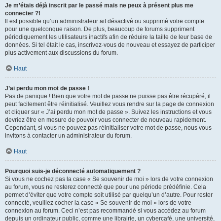
Je m’étais déjà inscrit par le passé mais ne peux à présent plus me
connecter ?!
Il est possible qu’un administrateur ait désactivé ou supprimé votre compte
pour une quelconque raison. De plus, beaucoup de forums suppriment
périodiquement les utilisateurs inactifs afin de réduire la taille de leur base de
données. Si tel était le cas, inscrivez-vous de nouveau et essayez de participer
plus activement aux discussions du forum.
Haut
J’ai perdu mon mot de passe !
Pas de panique ! Bien que votre mot de passe ne puisse pas être récupéré, il
peut facilement être réinitialisé. Veuillez vous rendre sur la page de connexion
et cliquer sur « J’ai perdu mon mot de passe ». Suivez les instructions et vous
devriez être en mesure de pouvoir vous connecter de nouveau rapidement.
Cependant, si vous ne pouvez pas réinitialiser votre mot de passe, nous vous
invitons à contacter un administrateur du forum.
Haut
Pourquoi suis-je déconnecté automatiquement ?
Si vous ne cochez pas la case « Se souvenir de moi » lors de votre connexion
au forum, vous ne resterez connecté que pour une période prédéfinie. Cela
permet d’éviter que votre compte soit utilisé par quelqu’un d’autre. Pour rester
connecté, veuillez cocher la case « Se souvenir de moi » lors de votre
connexion au forum. Ceci n’est pas recommandé si vous accédez au forum
depuis un ordinateur public, comme une librairie, un cybercafé, une université,