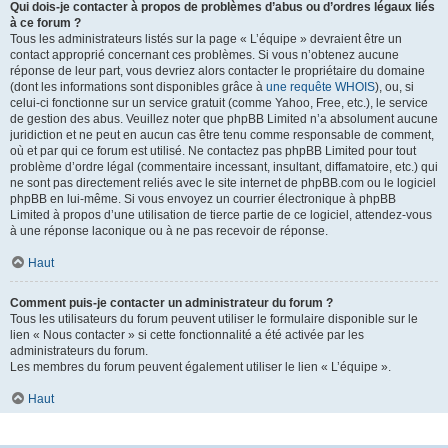
Qui dois-je contacter à propos de problèmes d’abus ou d’ordres légaux liés
à ce forum ?
Tous les administrateurs listés sur la page « L’équipe » devraient être un
contact approprié concernant ces problèmes. Si vous n’obtenez aucune
réponse de leur part, vous devriez alors contacter le propriétaire du domaine
(dont les informations sont disponibles grâce à
une requête WHOIS
), ou, si
celui-ci fonctionne sur un service gratuit (comme Yahoo, Free, etc.), le service
de gestion des abus. Veuillez noter que phpBB Limited n’a absolument aucune
juridiction et ne peut en aucun cas être tenu comme responsable de comment,
où et par qui ce forum est utilisé. Ne contactez pas phpBB Limited pour tout
problème d’ordre légal (commentaire incessant, insultant, diffamatoire, etc.) qui
ne sont pas directement reliés avec le site internet de phpBB.com ou le logiciel
phpBB en lui-même. Si vous envoyez un courrier électronique à phpBB
Limited à propos d’une utilisation de tierce partie de ce logiciel, attendez-vous
à une réponse laconique ou à ne pas recevoir de réponse.
Haut
Comment puis-je contacter un administrateur du forum ?
Tous les utilisateurs du forum peuvent utiliser le formulaire disponible sur le
lien « Nous contacter » si cette fonctionnalité a été activée par les
administrateurs du forum.
Les membres du forum peuvent également utiliser le lien « L’équipe ».
Haut