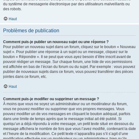
du système de messagerie électronique par des utilisateurs malveillants ou
des robots.
Haut
Problèmes de publication
Comment puis-je publier un nouveau sujet ou une réponse ?
Pour publier un nouveau sujet dans un forum, cliquez sur le bouton « Nouveau
sujet ». Pour publier une réponse à un sujet ou un message, cliquez sur le
bouton « Répondre ». Il se peut que vous ayez besoin d’être inscrit avant de
pouvoir rédiger un message. Sur chaque forum, une liste de vos permissions
est affichée en bas de l’écran du forum ou du sujet. Par exemple : vous pouvez
publier de nouveaux sujets dans ce forum, vous pouvez transférer des pièces
jointes dans ce forum, etc.
Haut
Comment puis-je modifier ou supprimer un message ?
À moins que vous ne soyez un administrateur ou un modérateur du forum,
vous ne pouvez modifier ou supprimer que vos propres messages. Vous
pouvez modifier un de vos messages en cliquant le bouton adéquat, parfois
dans une limite de temps après que le message initial ait été publié. Si
quelqu’un a déjà répondu à votre message, un petit texte situé en dessous du
message affichera le nombre de fois que vous l’avez modifié, contenant la date
et l’heure de la modification. Ce petit texte n’apparaîtra pas s’il s’agit d’une
modification effectuée par un modérateur ou un administrateur, bien qu’ils