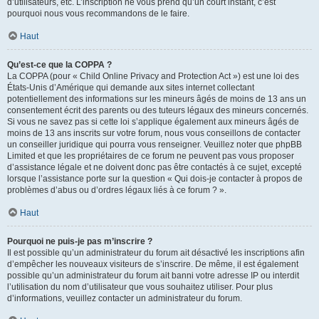
d’utilisateurs, etc. L’inscription ne vous prend qu’un court instant, c’est
pourquoi nous vous recommandons de le faire.
Haut
Qu’est-ce que la COPPA ?
La COPPA (pour « Child Online Privacy and Protection Act ») est une loi des
États-Unis d’Amérique qui demande aux sites internet collectant
potentiellement des informations sur les mineurs âgés de moins de 13 ans un
consentement écrit des parents ou des tuteurs légaux des mineurs concernés.
Si vous ne savez pas si cette loi s’applique également aux mineurs âgés de
moins de 13 ans inscrits sur votre forum, nous vous conseillons de contacter
un conseiller juridique qui pourra vous renseigner. Veuillez noter que phpBB
Limited et que les propriétaires de ce forum ne peuvent pas vous proposer
d’assistance légale et ne doivent donc pas être contactés à ce sujet, excepté
lorsque l’assistance porte sur la question « Qui dois-je contacter à propos de
problèmes d’abus ou d’ordres légaux liés à ce forum ? ».
Haut
Pourquoi ne puis-je pas m’inscrire ?
Il est possible qu’un administrateur du forum ait désactivé les inscriptions afin
d’empêcher les nouveaux visiteurs de s’inscrire. De même, il est également
possible qu’un administrateur du forum ait banni votre adresse IP ou interdit
l’utilisation du nom d’utilisateur que vous souhaitez utiliser. Pour plus
d’informations, veuillez contacter un administrateur du forum.