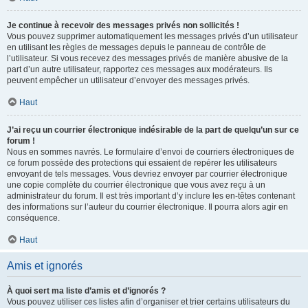
Je continue à recevoir des messages privés non sollicités !
Vous pouvez supprimer automatiquement les messages privés d’un utilisateur
en utilisant les règles de messages depuis le panneau de contrôle de
l’utilisateur. Si vous recevez des messages privés de manière abusive de la
part d’un autre utilisateur, rapportez ces messages aux modérateurs. Ils
peuvent empêcher un utilisateur d’envoyer des messages privés.
Haut
J’ai reçu un courrier électronique indésirable de la part de quelqu’un sur ce
forum !
Nous en sommes navrés. Le formulaire d’envoi de courriers électroniques de
ce forum possède des protections qui essaient de repérer les utilisateurs
envoyant de tels messages. Vous devriez envoyer par courrier électronique
une copie complète du courrier électronique que vous avez reçu à un
administrateur du forum. Il est très important d’y inclure les en-têtes contenant
des informations sur l’auteur du courrier électronique. Il pourra alors agir en
conséquence.
Haut
Amis et ignorés
À quoi sert ma liste d’amis et d’ignorés ?
Vous pouvez utiliser ces listes afin d’organiser et trier certains utilisateurs du