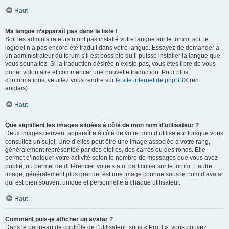
Haut
Ma langue n’apparaît pas dans la liste !
Soit les administrateurs n’ont pas installé votre langue sur le forum, soit le
logiciel n’a pas encore été traduit dans votre langue. Essayez de demander à
un administrateur du forum s’il est possible qu’il puisse installer la langue que
vous souhaitez. Si la traduction désirée n’existe pas, vous êtes libre de vous
porter volontaire et commencer une nouvelle traduction. Pour plus
d’informations, veuillez vous rendre sur
le site internet de phpBB
® (en
anglais).
Haut
Que signifient les images situées à côté de mon nom d’utilisateur ?
Deux images peuvent apparaître à côté de votre nom d’utilisateur lorsque vous
consultez un sujet. Une d’elles peut être une image associée à votre rang,
généralement représentée par des étoiles, des carrés ou des ronds. Elle
permet d’indiquer votre activité selon le nombre de messages que vous avez
publié, ou permet de différencier votre statut particulier sur le forum. L’autre
image, généralement plus grande, est une image connue sous le nom d’avatar
qui est bien souvent unique et personnelle à chaque utilisateur.
Haut
Comment puis-je afficher un avatar ?
Dans le panneau de contrôle de l’utilisateur, sous « Profil », vous pouvez