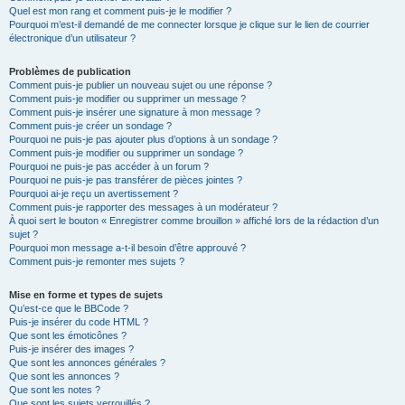
Quel est mon rang et comment puis-je le modifier ?
Pourquoi m’est-il demandé de me connecter lorsque je clique sur le lien de courrier
électronique d’un utilisateur ?
Problèmes de publication
Comment puis-je publier un nouveau sujet ou une réponse ?
Comment puis-je modifier ou supprimer un message ?
Comment puis-je insérer une signature à mon message ?
Comment puis-je créer un sondage ?
Pourquoi ne puis-je pas ajouter plus d’options à un sondage ?
Comment puis-je modifier ou supprimer un sondage ?
Pourquoi ne puis-je pas accéder à un forum ?
Pourquoi ne puis-je pas transférer de pièces jointes ?
Pourquoi ai-je reçu un avertissement ?
Comment puis-je rapporter des messages à un modérateur ?
À quoi sert le bouton « Enregistrer comme brouillon » affiché lors de la rédaction d’un
sujet ?
Pourquoi mon message a-t-il besoin d’être approuvé ?
Comment puis-je remonter mes sujets ?
Mise en forme et types de sujets
Qu’est-ce que le BBCode ?
Puis-je insérer du code HTML ?
Que sont les émoticônes ?
Puis-je insérer des images ?
Que sont les annonces générales ?
Que sont les annonces ?
Que sont les notes ?
Que sont les sujets verrouillés ?