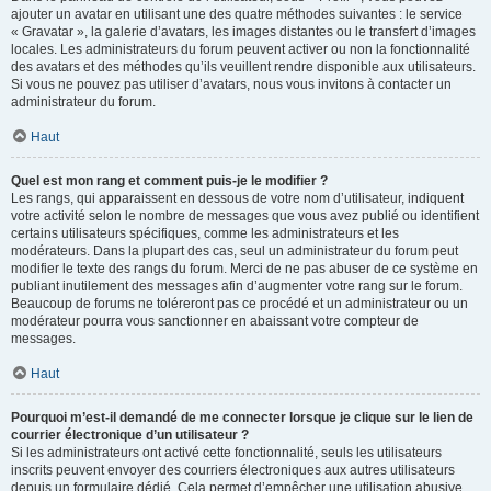
ajouter un avatar en utilisant une des quatre méthodes suivantes : le service
« Gravatar », la galerie d’avatars, les images distantes ou le transfert d’images
locales. Les administrateurs du forum peuvent activer ou non la fonctionnalité
des avatars et des méthodes qu’ils veuillent rendre disponible aux utilisateurs.
Si vous ne pouvez pas utiliser d’avatars, nous vous invitons à contacter un
administrateur du forum.
Haut
Quel est mon rang et comment puis-je le modifier ?
Les rangs, qui apparaissent en dessous de votre nom d’utilisateur, indiquent
votre activité selon le nombre de messages que vous avez publié ou identifient
certains utilisateurs spécifiques, comme les administrateurs et les
modérateurs. Dans la plupart des cas, seul un administrateur du forum peut
modifier le texte des rangs du forum. Merci de ne pas abuser de ce système en
publiant inutilement des messages afin d’augmenter votre rang sur le forum.
Beaucoup de forums ne toléreront pas ce procédé et un administrateur ou un
modérateur pourra vous sanctionner en abaissant votre compteur de
messages.
Haut
Pourquoi m’est-il demandé de me connecter lorsque je clique sur le lien de
courrier électronique d’un utilisateur ?
Si les administrateurs ont activé cette fonctionnalité, seuls les utilisateurs
inscrits peuvent envoyer des courriers électroniques aux autres utilisateurs
depuis un formulaire dédié. Cela permet d’empêcher une utilisation abusive