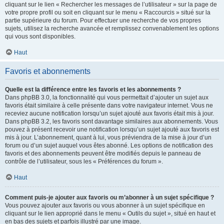
cliquant sur le lien « Rechercher les messages de l’utilisateur » sur la page de
votre propre profil ou soit en cliquant sur le menu « Raccourcis » situé sur la
partie supérieure du forum. Pour effectuer une recherche de vos propres
sujets, utilisez la recherche avancée et remplissez convenablement les options
qui vous sont disponibles.
Haut
Favoris et abonnements
Quelle est la différence entre les favoris et les abonnements ?
Dans phpBB 3.0, la fonctionnalité qui vous permettait d’ajouter un sujet aux
favoris était similaire à celle présente dans votre navigateur internet. Vous ne
receviez aucune notification lorsqu’un sujet ajouté aux favoris était mis à jour.
Dans phpBB 3.2, les favoris sont davantage similaires aux abonnements. Vous
pouvez à présent recevoir une notification lorsqu’un sujet ajouté aux favoris est
mis à jour. L’abonnement, quant à lui, vous préviendra de la mise à jour d’un
forum ou d’un sujet auquel vous êtes abonné. Les options de notification des
favoris et des abonnements peuvent être modifiés depuis le panneau de
contrôle de l’utilisateur, sous les « Préférences du forum ».
Haut
Comment puis-je ajouter aux favoris ou m’abonner à un sujet spécifique ?
Vous pouvez ajouter aux favoris ou vous abonner à un sujet spécifique en
cliquant sur le lien approprié dans le menu « Outils du sujet », situé en haut et
en bas des sujets et parfois illustré par une image.