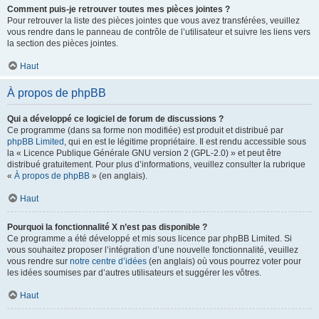
Comment puis-je retrouver toutes mes pièces jointes ?
Pour retrouver la liste des pièces jointes que vous avez transférées, veuillez
vous rendre dans le panneau de contrôle de l’utilisateur et suivre les liens vers
la section des pièces jointes.
Haut
À propos de phpBB
Qui a développé ce logiciel de forum de discussions ?
Ce programme (dans sa forme non modifiée) est produit et distribué par
phpBB Limited
, qui en est le légitime propriétaire. Il est rendu accessible sous
la « Licence Publique Générale GNU version 2 (GPL-2.0) » et peut être
distribué gratuitement. Pour plus d’informations, veuillez consulter la rubrique
«
À propos de phpBB
» (en anglais).
Haut
Pourquoi la fonctionnalité X n’est pas disponible ?
Ce programme a été développé et mis sous licence par phpBB Limited. Si
vous souhaitez proposer l’intégration d’une nouvelle fonctionnalité, veuillez
vous rendre sur
notre centre d’idées
(en anglais) où vous pourrez voter pour
les idées soumises par d’autres utilisateurs et suggérer les vôtres.
Haut