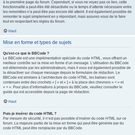
à la première page du forum. Cependant, si vous ne voyez pas ce lien, cette
fonctionnalité a peut-être été désactivée ou le temps d’attente nécessaire entre
les remontées n’a peut-être pas encore été atteint. Il est également possible de
remonter le sujet simplement en y répondant, mais assurez-vous de le faire
tout en respectant les règles du forum.
Haut
Mise en forme et types de sujets
Qu’est-ce que le BBCode ?
Le BBCode est une implémentation spéciale du code HTML, vous offrant un
meilleur contrôle sur la mise en forme d’un message. L’utilisation du BBCode
est déterminée par les administrateurs, mais il vous est également possible de
la désactiver sur chaque message depuis le formulaire de rédaction. Le
BBCode est similaire à l’architecture du code HTML, les balises sont
contenues entre des crochets « [ » et « ] » à la place des chevrons « < » et
« > ». Pour plus d’informations à propos du BBCode, veuillez consulter le
guide qui est accessible depuis la page de rédaction.
Haut
Puis-je insérer du code HTML ?
Par mesure de sécurité, il n’est pas possible d’insérer du code HTML sur ce
forum. La majeure partie de la mise en forme qui peut être générée par du
code HTML peut être remplacée par du BBCode.