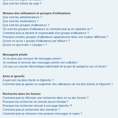
Que sont les icônes de sujet ?
Niveaux des utilisateurs et groupes d’utilisateurs
Que sont les administrateurs ?
Que sont les modérateurs ?
Que sont les groupes d’utilisateurs ?
Où sont les groupes d’utilisateurs et comment puis-je en rejoindre un ?
Comment puis-je devenir le responsable d’un groupe d’utilisateurs ?
Pourquoi certains groupes d’utilisateurs apparaissent dans une couleur différente ?
Qu’est-ce qu’un « groupe d’utilisateurs par défaut » ?
Qu’est-ce que le lien « L’équipe » ?
Messagerie privée
Je ne peux pas envoyer de messages privés !
Je continue à recevoir des messages privés non sollicités !
J’ai reçu un courrier électronique indésirable de la part de quelqu’un sur ce forum !
Amis et ignorés
À quoi sert ma liste d’amis et d’ignorés ?
Comment puis-je ajouter ou supprimer des utilisateurs de ma liste d’amis et d’ignorés ?
Recherche dans les forums
Comment puis-je effectuer une recherche dans un ou des forums ?
Pourquoi ma recherche ne renvoie aucun résultat ?
Pourquoi ma recherche renvoie à une page blanche ?!
Comment puis-je rechercher des membres ?
Comment puis-je retrouver mes propres messages et sujets ?